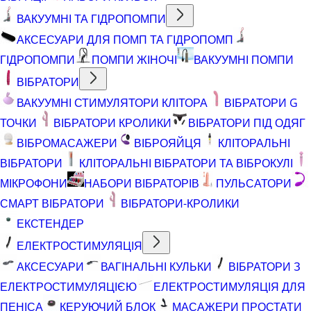
ВАКУУМНІ ТА ГІДРОПОМПИ
АКСЕСУАРИ ДЛЯ ПОМП ТА ГІДРОПОМП
ГІДРОПОМПИ
ПОМПИ ЖІНОЧІ
ВАКУУМНІ ПОМПИ
ВІБРАТОРИ
ВАКУУМНІ СТИМУЛЯТОРИ КЛІТОРА
ВІБРАТОРИ G
ТОЧКИ
ВІБРАТОРИ КРОЛИКИ
ВІБРАТОРИ ПІД ОДЯГ
ВІБРОМАСАЖЕРИ
ВІБРОЯЙЦЯ
КЛІТОРАЛЬНІ
ВІБРАТОРИ
КЛІТОРАЛЬНІ ВІБРАТОРИ ТА ВІБРОКУЛІ
МІКРОФОНИ
НАБОРИ ВІБРАТОРІВ
ПУЛЬСАТОРИ
СМАРТ ВІБРАТОРИ
ВІБРАТОРИ-КРОЛИКИ
ЕКСТЕНДЕР
ЕЛЕКТРОСТИМУЛЯЦІЯ
АКСЕСУАРИ
ВАГІНАЛЬНІ КУЛЬКИ
ВІБРАТОРИ З
ЕЛЕКТРОСТИМУЛЯЦІЄЮ
ЕЛЕКТРОСТИМУЛЯЦІЯ ДЛЯ
ПЕНІСА
КЕРУЮЧИЙ БЛОК
МАСАЖЕРИ ПРОСТАТИ