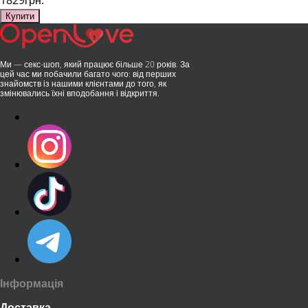
1829грн.
Купити
Ми — секс-шоп, який працює більше 20 років. За
цей час ми побачили багато чого: від перших
знайомств із нашими клієнтами до того, як
змінювались їхні вподобання і відкриття.
Інформація
Доставка