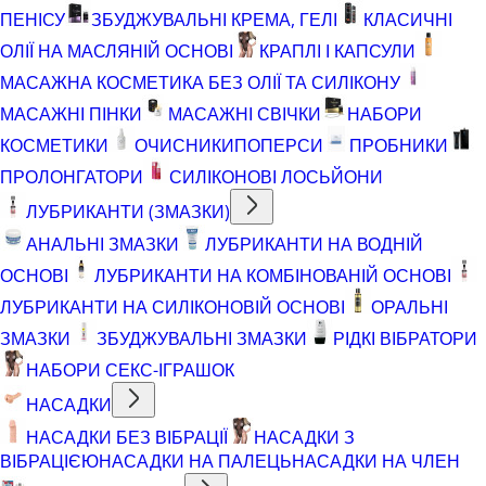
ПЕНІСУ
ЗБУДЖУВАЛЬНІ КРЕМА, ГЕЛІ
КЛАСИЧНІ
ОЛІЇ НА МАСЛЯНІЙ ОСНОВІ
КРАПЛІ І КАПСУЛИ
МАСАЖНА КОСМЕТИКА БЕЗ ОЛІЇ ТА СИЛІКОНУ
МАСАЖНІ ПІНКИ
МАСАЖНІ СВІЧКИ
НАБОРИ
КОСМЕТИКИ
ОЧИСНИКИ
ПОПЕРСИ
ПРОБНИКИ
ПРОЛОНГАТОРИ
СИЛІКОНОВІ ЛОСЬЙОНИ
ЛУБРИКАНТИ (ЗМАЗКИ)
АНАЛЬНІ ЗМАЗКИ
ЛУБРИКАНТИ НА ВОДНІЙ
ОСНОВІ
ЛУБРИКАНТИ НА КОМБІНОВАНІЙ ОСНОВІ
ЛУБРИКАНТИ НА СИЛІКОНОВІЙ ОСНОВІ
ОРАЛЬНІ
ЗМАЗКИ
ЗБУДЖУВАЛЬНІ ЗМАЗКИ
РІДКІ ВІБРАТОРИ
НАБОРИ СЕКС-ІГРАШОК
НАСАДКИ
НАСАДКИ БЕЗ ВІБРАЦІЇ
НАСАДКИ З
ВІБРАЦІЄЮ
НАСАДКИ НА ПАЛЕЦЬ
НАСАДКИ НА ЧЛЕН