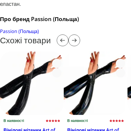
еластан.
Про бренд Passion (Польща)
Passion (Польща)
Схожі товари
В наявності
В наявності
Вінілові мітенки Art of
Вінілові мітенки Art of