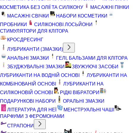
КОСМЕТИКА БЕЗ ОЛІЇ ТА СИЛІКОНУ
МАСАЖНІ ПІНКИ
МАСАЖНІ СВІЧКИ
НАБОРИ КОСМЕТИКИ
ПРОБНИКИ
СИЛІКОНОВІ ЛОСЬЙОНИ
СТИМУЛЯТОРИ ДЛЯ КЛІТОРА
КРОСДРЕСИНГ
ЛУБРИКАНТИ (ЗМАЗКИ)
АНАЛЬНІ ЗМАЗКИ
ГЕЛІ, БАЛЬЗАМИ ДЛЯ КЛІТОРА
ЗБУДЖУВАЛЬНІ ЗМАЗКИ
ЗВУЖУЮЧІ ЗАСОБИ
ЛУБРИКАНТИ НА ВОДНІЙ ОСНОВІ
ЛУБРИКАНТИ НА
КОМБІНОВАНІЙ ОСНОВІ
ЛУБРИКАНТИ НА
СИЛІКОНОВІЙ ОСНОВІ
РІДКІ ВІБРАТОРИ
ПОДАРУНКОВІ НАБОРИ
ОРАЛЬНІ ЗМАЗКИ
ЛІТЕРАТУРА ДЛЯ НЕЇ
МЕНСТРУАЛЬНІ ЧАШІ
ПАРФУМИ З ФЕРОМОНАМИ
СТРАПОНИ