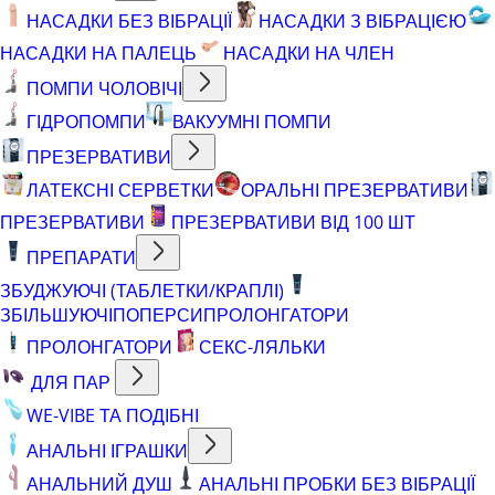
НАСАДКИ БЕЗ ВІБРАЦІЇ
НАСАДКИ З ВІБРАЦІЄЮ
НАСАДКИ НА ПАЛЕЦЬ
НАСАДКИ НА ЧЛЕН
ПОМПИ ЧОЛОВІЧІ
ГІДРОПОМПИ
ВАКУУМНІ ПОМПИ
ПРЕЗЕРВАТИВИ
ЛАТЕКСНІ СЕРВЕТКИ
ОРАЛЬНІ ПРЕЗЕРВАТИВИ
ПРЕЗЕРВАТИВИ
ПРЕЗЕРВАТИВИ ВІД 100 ШТ
ПРЕПАРАТИ
ЗБУДЖУЮЧІ (ТАБЛЕТКИ/КРАПЛІ)
ЗБІЛЬШУЮЧІ
ПОПЕРСИ
ПРОЛОНГАТОРИ
ПРОЛОНГАТОРИ
СЕКС-ЛЯЛЬКИ
ДЛЯ ПАР
WE-VIBE ТА ПОДІБНІ
АНАЛЬНІ ІГРАШКИ
АНАЛЬНИЙ ДУШ
АНАЛЬНІ ПРОБКИ БЕЗ ВІБРАЦІЇ