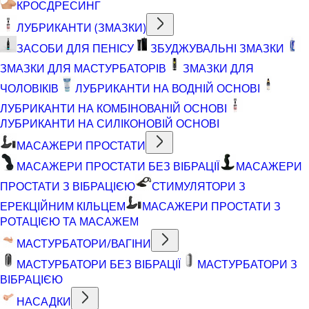
КРОСДРЕСИНГ
ЛУБРИКАНТИ (ЗМАЗКИ)
ЗАСОБИ ДЛЯ ПЕНІСУ
ЗБУДЖУВАЛЬНІ ЗМАЗКИ
ЗМАЗКИ ДЛЯ МАСТУРБАТОРІВ
ЗМАЗКИ ДЛЯ
ЧОЛОВІКІВ
ЛУБРИКАНТИ НА ВОДНІЙ ОСНОВІ
ЛУБРИКАНТИ НА КОМБІНОВАНІЙ ОСНОВІ
ЛУБРИКАНТИ НА СИЛІКОНОВІЙ ОСНОВІ
МАСАЖЕРИ ПРОСТАТИ
МАСАЖЕРИ ПРОСТАТИ БЕЗ ВІБРАЦІЇ
МАСАЖЕРИ
ПРОСТАТИ З ВІБРАЦІЄЮ
СТИМУЛЯТОРИ З
ЕРЕКЦІЙНИМ КІЛЬЦЕМ
МАСАЖЕРИ ПРОСТАТИ З
РОТАЦІЄЮ ТА МАСАЖЕМ
МАСТУРБАТОРИ/ВАГІНИ
МАСТУРБАТОРИ БЕЗ ВІБРАЦІЇ
МАСТУРБАТОРИ З
ВІБРАЦІЄЮ
НАСАДКИ