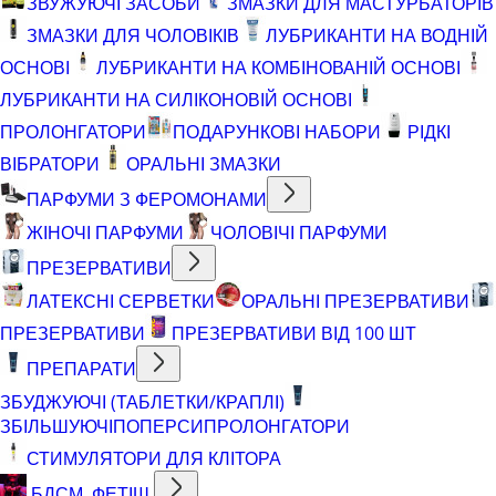
ЗВУЖУЮЧІ ЗАСОБИ
ЗМАЗКИ ДЛЯ МАСТУРБАТОРІВ
ЗМАЗКИ ДЛЯ ЧОЛОВІКІВ
ЛУБРИКАНТИ НА ВОДНІЙ
ОСНОВІ
ЛУБРИКАНТИ НА КОМБІНОВАНІЙ ОСНОВІ
ЛУБРИКАНТИ НА СИЛІКОНОВІЙ ОСНОВІ
ПРОЛОНГАТОРИ
ПОДАРУНКОВІ НАБОРИ
РІДКІ
ВІБРАТОРИ
ОРАЛЬНІ ЗМАЗКИ
ПАРФУМИ З ФЕРОМОНАМИ
ЖІНОЧІ ПАРФУМИ
ЧОЛОВІЧІ ПАРФУМИ
ПРЕЗЕРВАТИВИ
ЛАТЕКСНІ СЕРВЕТКИ
ОРАЛЬНІ ПРЕЗЕРВАТИВИ
ПРЕЗЕРВАТИВИ
ПРЕЗЕРВАТИВИ ВІД 100 ШТ
ПРЕПАРАТИ
ЗБУДЖУЮЧІ (ТАБЛЕТКИ/КРАПЛІ)
ЗБІЛЬШУЮЧІ
ПОПЕРСИ
ПРОЛОНГАТОРИ
СТИМУЛЯТОРИ ДЛЯ КЛІТОРА
БДСМ, ФЕТІШ