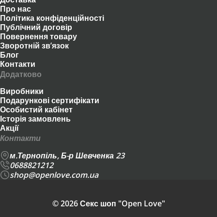
Про нас
Політика конфіденційності
Публічний договір
Повернення товару
Зворотній зв’язок
Блог
Контакти
Додатково
Виробники
Подарункові сертифікати
Особистий кабінет
Історія замовлень
Акції
Контакти
м.Тернопіль, Б-р Шевченка 23
0688821212
shop@openlove.com.ua
© 2026 Секс шоп "Open Love"