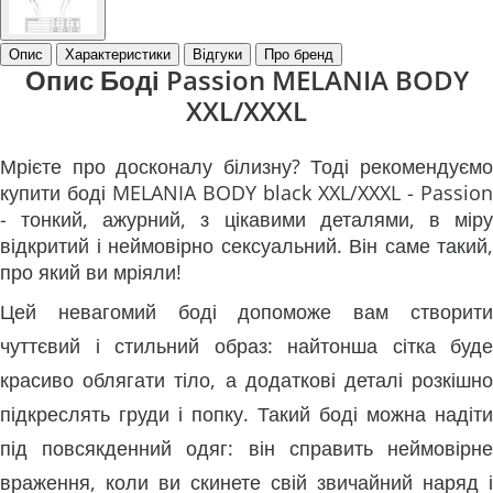
Опис
Характеристики
Відгуки
Про бренд
Опис Боді Passion MELANIA BODY
XXL/XXXL
Мрієте про досконалу білизну? Тоді рекомендуємо
купити боді MELANIA BODY black XXL/XXXL - Passion
- тонкий, ажурний, з цікавими деталями, в міру
відкритий і неймовірно сексуальний. Він саме такий,
про який ви мріяли!
Цей невагомий боді допоможе вам створити
чуттєвий і стильний образ: найтонша сітка буде
красиво облягати тіло, а додаткові деталі розкішно
підкреслять груди і попку. Такий боді можна надіти
під повсякденний одяг: він справить неймовірне
враження, коли ви скинете свій звичайний наряд і