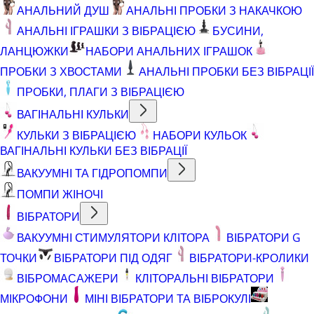
АНАЛЬНИЙ ДУШ
АНАЛЬНІ ПРОБКИ З НАКАЧКОЮ
АНАЛЬНІ ІГРАШКИ З ВІБРАЦІЄЮ
БУСИНИ,
ЛАНЦЮЖКИ
НАБОРИ АНАЛЬНИХ ІГРАШОК
ПРОБКИ З ХВОСТАМИ
АНАЛЬНІ ПРОБКИ БЕЗ ВІБРАЦІЇ
ПРОБКИ, ПЛАГИ З ВІБРАЦІЄЮ
ВАГІНАЛЬНІ КУЛЬКИ
КУЛЬКИ З ВІБРАЦІЄЮ
НАБОРИ КУЛЬОК
ВАГІНАЛЬНІ КУЛЬКИ БЕЗ ВІБРАЦІЇ
ВАКУУМНІ ТА ГІДРОПОМПИ
ПОМПИ ЖІНОЧІ
ВІБРАТОРИ
ВАКУУМНІ СТИМУЛЯТОРИ КЛІТОРА
ВІБРАТОРИ G
ТОЧКИ
ВІБРАТОРИ ПІД ОДЯГ
ВІБРАТОРИ-КРОЛИКИ
ВІБРОМАСАЖЕРИ
КЛІТОРАЛЬНІ ВІБРАТОРИ
МІКРОФОНИ
МІНІ ВІБРАТОРИ ТА ВІБРОКУЛІ