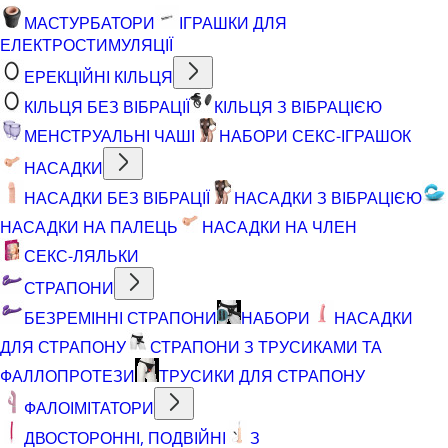
МАСТУРБАТОРИ
ІГРАШКИ ДЛЯ
ЕЛЕКТРОСТИМУЛЯЦІЇ
ЕРЕКЦІЙНІ КІЛЬЦЯ
КІЛЬЦЯ БЕЗ ВІБРАЦІЇ
КІЛЬЦЯ З ВІБРАЦІЄЮ
МЕНСТРУАЛЬНІ ЧАШІ
НАБОРИ СЕКС-ІГРАШОК
НАСАДКИ
НАСАДКИ БЕЗ ВІБРАЦІЇ
НАСАДКИ З ВІБРАЦІЄЮ
НАСАДКИ НА ПАЛЕЦЬ
НАСАДКИ НА ЧЛЕН
СЕКС-ЛЯЛЬКИ
СТРАПОНИ
БЕЗРЕМІННІ СТРАПОНИ
НАБОРИ
НАСАДКИ
ДЛЯ СТРАПОНУ
СТРАПОНИ З ТРУСИКАМИ ТА
ФАЛЛОПРОТЕЗИ
ТРУСИКИ ДЛЯ СТРАПОНУ
ФАЛОІМІТАТОРИ
ДВОСТОРОННІ, ПОДВІЙНІ
З