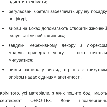
вдягати та знімати;
регульовані бретелі забезпечать зручну посадку
по фігурі;
вирізи на боках допомагають створити жіночний
силует «пісочний годинник»;
завдяки мереживному декору з люрексом
модель привертає увагу — нею хочеться
милуватися;
нижня частина у вигляді стрінгів із трикутним
вирізом надає сідницям апетитності.
Крім того, усі матеріали, з яких пошито боді, мають
сертифікат OEKO-TEX. Вони гіпоалергенні,