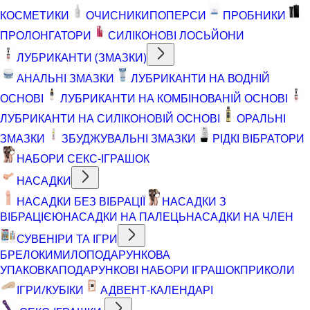
КОСМЕТИКИ
ОЧИСНИКИ
ПОПЕРСИ
ПРОБНИКИ
ПРОЛОНГАТОРИ
СИЛІКОНОВІ ЛОСЬЙОНИ
ЛУБРИКАНТИ (ЗМАЗКИ)
АНАЛЬНІ ЗМАЗКИ
ЛУБРИКАНТИ НА ВОДНІЙ
ОСНОВІ
ЛУБРИКАНТИ НА КОМБІНОВАНІЙ ОСНОВІ
ЛУБРИКАНТИ НА СИЛІКОНОВІЙ ОСНОВІ
ОРАЛЬНІ
ЗМАЗКИ
ЗБУДЖУВАЛЬНІ ЗМАЗКИ
РІДКІ ВІБРАТОРИ
НАБОРИ СЕКС-ІГРАШОК
НАСАДКИ
НАСАДКИ БЕЗ ВІБРАЦІЇ
НАСАДКИ З
ВІБРАЦІЄЮ
НАСАДКИ НА ПАЛЕЦЬ
НАСАДКИ НА ЧЛЕН
СУВЕНІРИ ТА ІГРИ
БРЕЛОКИ
МИЛО
ПОДАРУНКОВА
УПАКОВКА
ПОДАРУНКОВІ НАБОРИ ІГРАШОК
ПРИКОЛИ
ІГРИ/КУБІКИ
АДВЕНТ-КАЛЕНДАРІ