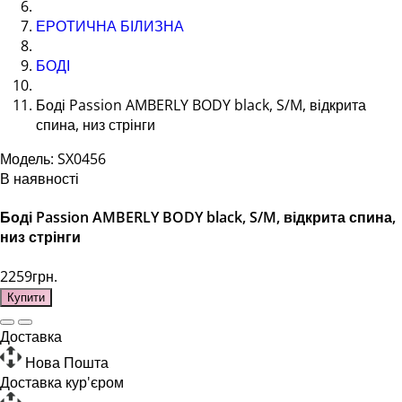
ЕРОТИЧНА БІЛИЗНА
БОДІ
Боді Passion AMBERLY BODY black, S/M, відкрита
спина, низ стрінги
Модель: SX0456
В наявності
Боді Passion AMBERLY BODY black, S/M, відкрита спина,
низ стрінги
2259грн.
Купити
Доставка
Нова Пошта
Доставка кур'єром