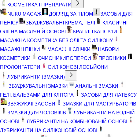
КОСМЕТИКА І ПРЕПАРАТИ
NURU МАСАЖ
ДОГЛЯД ЗА ТІЛОМ
ЗАСОБИ ДЛЯ
ПЕНІСУ
ЗБУДЖУВАЛЬНІ КРЕМА, ГЕЛІ
КЛАСИЧНІ
ОЛІЇ НА МАСЛЯНІЙ ОСНОВІ
КРАПЛІ І КАПСУЛИ
МАСАЖНА КОСМЕТИКА БЕЗ ОЛІЇ ТА СИЛІКОНУ
МАСАЖНІ ПІНКИ
МАСАЖНІ СВІЧКИ
НАБОРИ
КОСМЕТИКИ
ОЧИСНИКИ
ПОПЕРСИ
ПРОБНИКИ
ПРОЛОНГАТОРИ
СИЛІКОНОВІ ЛОСЬЙОНИ
ЛУБРИКАНТИ (ЗМАЗКИ)
ЗБУДЖУВАЛЬНІ ЗМАЗКИ
АНАЛЬНІ ЗМАЗКИ
ГЕЛІ, БАЛЬЗАМИ ДЛЯ КЛІТОРА
ЗАСОБИ ДЛЯ ЛАТЕКСУ
ЗВУЖУЮЧІ ЗАСОБИ
ЗМАЗКИ ДЛЯ МАСТУРБАТОРІВ
ЗМАЗКИ ДЛЯ ЧОЛОВІКІВ
ЛУБРИКАНТИ НА ВОДНІЙ
ОСНОВІ
ЛУБРИКАНТИ НА КОМБІНОВАНІЙ ОСНОВІ
ЛУБРИКАНТИ НА СИЛІКОНОВІЙ ОСНОВІ