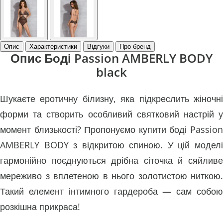
Опис
Характеристики
Відгуки
Про бренд
Опис Боді Passion AMBERLY BODY
black
Шукаєте еротичну білизну, яка підкреслить жіночні
форми та створить особливий святковий настрій у
момент близькості? Пропонуємо купити боді Passion
AMBERLY BODY з відкритою спиною. У цій моделі
гармонійно поєднуються дрібна сіточка й сяйливе
мереживо з вплетеною в нього золотистою ниткою.
Такий елемент інтимного гардероба — сам собою
розкішна прикраса!