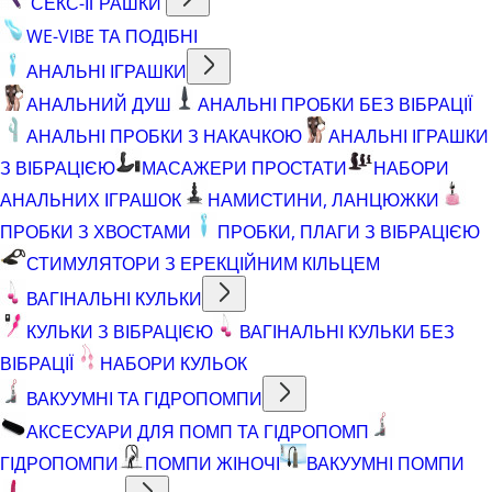
СЕКС-ІГРАШКИ
WE-VIBE ТА ПОДІБНІ
АНАЛЬНІ ІГРАШКИ
АНАЛЬНИЙ ДУШ
АНАЛЬНІ ПРОБКИ БЕЗ ВІБРАЦІЇ
АНАЛЬНІ ПРОБКИ З НАКАЧКОЮ
АНАЛЬНІ ІГРАШКИ
З ВІБРАЦІЄЮ
МАСАЖЕРИ ПРОСТАТИ
НАБОРИ
АНАЛЬНИХ ІГРАШОК
НАМИСТИНИ, ЛАНЦЮЖКИ
ПРОБКИ З ХВОСТАМИ
ПРОБКИ, ПЛАГИ З ВІБРАЦІЄЮ
СТИМУЛЯТОРИ З ЕРЕКЦІЙНИМ КІЛЬЦЕМ
ВАГІНАЛЬНІ КУЛЬКИ
КУЛЬКИ З ВІБРАЦІЄЮ
ВАГІНАЛЬНІ КУЛЬКИ БЕЗ
ВІБРАЦІЇ
НАБОРИ КУЛЬОК
ВАКУУМНІ ТА ГІДРОПОМПИ
АКСЕСУАРИ ДЛЯ ПОМП ТА ГІДРОПОМП
ГІДРОПОМПИ
ПОМПИ ЖІНОЧІ
ВАКУУМНІ ПОМПИ