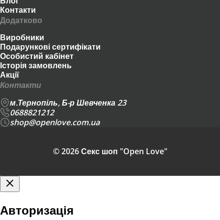
Блог
Контакти
Додатково
Виробники
Подарункові сертифікати
Особистий кабінет
Історія замовлень
Акції
Контакти
м.Тернопіль, Б-р Шевченка 23
0688821212
shop@openlove.com.ua
© 2026 Секс шоп "Open Love"
Авторизація