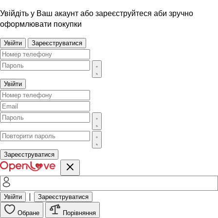
Увійдіть у Ваш акаунт або зареєструйтеся аби зручно
оформлювати покупки
Увійти
Зареєструватися
Увійти
Зареєструватися
|
Увійти
Зареєструватися
Обране
Порівняння