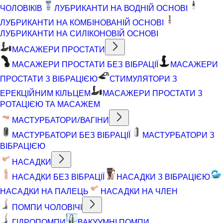
ЧОЛОВІКІВ
ЛУБРИКАНТИ НА ВОДНІЙ ОСНОВІ
ЛУБРИКАНТИ НА КОМБІНОВАНІЙ ОСНОВІ
ЛУБРИКАНТИ НА СИЛІКОНОВІЙ ОСНОВІ
МАСАЖЕРИ ПРОСТАТИ
МАСАЖЕРИ ПРОСТАТИ БЕЗ ВІБРАЦІЇ
МАСАЖЕРИ
ПРОСТАТИ З ВІБРАЦІЄЮ
СТИМУЛЯТОРИ З
ЕРЕКЦІЙНИМ КІЛЬЦЕМ
МАСАЖЕРИ ПРОСТАТИ З
РОТАЦІЄЮ ТА МАСАЖЕМ
МАСТУРБАТОРИ/ВАГІНИ
МАСТУРБАТОРИ БЕЗ ВІБРАЦІЇ
МАСТУРБАТОРИ З
ВІБРАЦІЄЮ
НАСАДКИ
НАСАДКИ БЕЗ ВІБРАЦІЇ
НАСАДКИ З ВІБРАЦІЄЮ
НАСАДКИ НА ПАЛЕЦЬ
НАСАДКИ НА ЧЛЕН
ПОМПИ ЧОЛОВІЧІ
ГІДРОПОМПИ
ВАКУУМНІ ПОМПИ