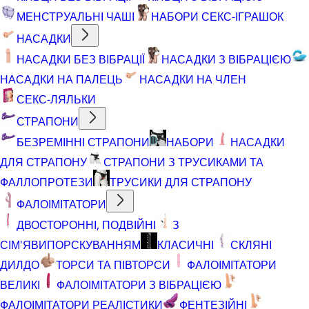
МЕНСТРУАЛЬНІ ЧАШІ
НАБОРИ СЕКС-ІГРАШОК
НАСАДКИ
НАСАДКИ БЕЗ ВІБРАЦІЇ
НАСАДКИ З ВІБРАЦІЄЮ
НАСАДКИ НА ПАЛЕЦЬ
НАСАДКИ НА ЧЛЕН
СЕКС-ЛЯЛЬКИ
СТРАПОНИ
БЕЗРЕМІННІ СТРАПОНИ
НАБОРИ
НАСАДКИ
ДЛЯ СТРАПОНУ
СТРАПОНИ З ТРУСИКАМИ ТА
ФАЛЛОПРОТЕЗИ
ТРУСИКИ ДЛЯ СТРАПОНУ
ФАЛОІМІТАТОРИ
ДВОСТОРОННІ, ПОДВІЙНІ
З
СІМ'ЯВИПОРСКУВАННЯМ
КЛАСИЧНІ
СКЛЯНІ
ДИЛДО
ТОРСИ ТА ПІВТОРСИ
ФАЛОІМІТАТОРИ
ВЕЛИКІ
ФАЛОІМІТАТОРИ З ВІБРАЦІЄЮ
ФАЛОІМІТАТОРИ РЕАЛІСТИКИ
ФЕНТЕЗІЙНІ