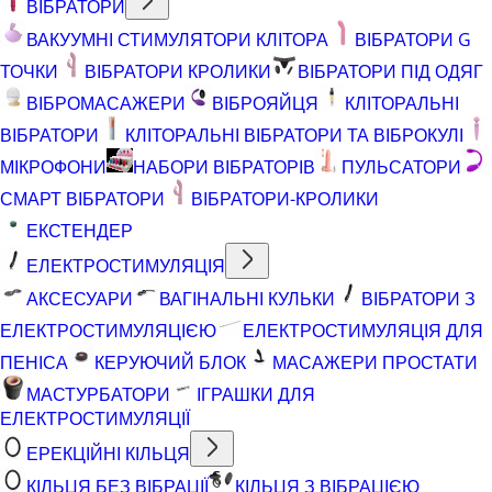
ВІБРАТОРИ
ВАКУУМНІ СТИМУЛЯТОРИ КЛІТОРА
ВІБРАТОРИ G
ТОЧКИ
ВІБРАТОРИ КРОЛИКИ
ВІБРАТОРИ ПІД ОДЯГ
ВІБРОМАСАЖЕРИ
ВІБРОЯЙЦЯ
КЛІТОРАЛЬНІ
ВІБРАТОРИ
КЛІТОРАЛЬНІ ВІБРАТОРИ ТА ВІБРОКУЛІ
МІКРОФОНИ
НАБОРИ ВІБРАТОРІВ
ПУЛЬСАТОРИ
СМАРТ ВІБРАТОРИ
ВІБРАТОРИ-КРОЛИКИ
ЕКСТЕНДЕР
ЕЛЕКТРОСТИМУЛЯЦІЯ
АКСЕСУАРИ
ВАГІНАЛЬНІ КУЛЬКИ
ВІБРАТОРИ З
ЕЛЕКТРОСТИМУЛЯЦІЄЮ
ЕЛЕКТРОСТИМУЛЯЦІЯ ДЛЯ
ПЕНІСА
КЕРУЮЧИЙ БЛОК
МАСАЖЕРИ ПРОСТАТИ
МАСТУРБАТОРИ
ІГРАШКИ ДЛЯ
ЕЛЕКТРОСТИМУЛЯЦІЇ
ЕРЕКЦІЙНІ КІЛЬЦЯ
КІЛЬЦЯ БЕЗ ВІБРАЦІЇ
КІЛЬЦЯ З ВІБРАЦІЄЮ