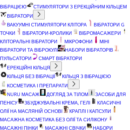
ВІБРАЦІЄЮ
СТИМУЛЯТОРИ З ЕРЕКЦІЙНИМ КІЛЬЦЕМ
ВІБРАТОРИ
ВАКУУМНІ СТИМУЛЯТОРИ КЛІТОРА
ВІБРАТОРИ G
ТОЧКИ
ВІБРАТОРИ-КРОЛИКИ
ВІБРОМАСАЖЕРИ
КЛІТОРАЛЬНІ ВІБРАТОРИ
МІКРОФОНИ
МІНІ
ВІБРАТОРИ ТА ВІБРОКУЛІ
НАБОРИ ВІБРАТОРІВ
ПУЛЬСАТОРИ
СМАРТ ВІБРАТОРИ
ЕРЕКЦІЙНІ КІЛЬЦЯ
КІЛЬЦЯ БЕЗ ВІБРАЦІЇ
КІЛЬЦЯ З ВІБРАЦІЄЮ
КОСМЕТИКА І ПРЕПАРАТИ
NURU МАСАЖ
ДОГЛЯД ЗА ТІЛОМ
ЗАСОБИ ДЛЯ
ПЕНІСУ
ЗБУДЖУВАЛЬНІ КРЕМА, ГЕЛІ
КЛАСИЧНІ
ОЛІЇ НА МАСЛЯНІЙ ОСНОВІ
КРАПЛІ І КАПСУЛИ
МАСАЖНА КОСМЕТИКА БЕЗ ОЛІЇ ТА СИЛІКОНУ
МАСАЖНІ ПІНКИ
МАСАЖНІ СВІЧКИ
НАБОРИ