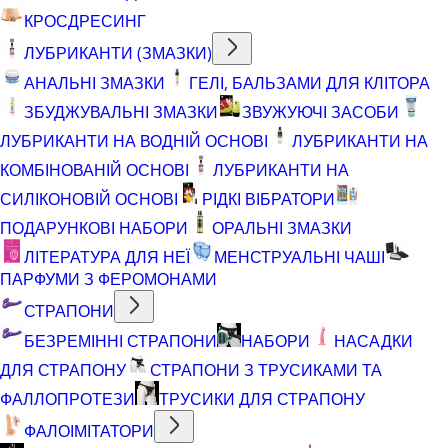
КРОСДРЕСИНГ
ЛУБРИКАНТИ (ЗМАЗКИ)
АНАЛЬНІ ЗМАЗКИ
ГЕЛІ, БАЛЬЗАМИ ДЛЯ КЛІТОРА
ЗБУДЖУВАЛЬНІ ЗМАЗКИ
ЗВУЖУЮЧІ ЗАСОБИ
ЛУБРИКАНТИ НА ВОДНІЙ ОСНОВІ
ЛУБРИКАНТИ НА
КОМБІНОВАНІЙ ОСНОВІ
ЛУБРИКАНТИ НА
СИЛІКОНОВІЙ ОСНОВІ
РІДКІ ВІБРАТОРИ
ПОДАРУНКОВІ НАБОРИ
ОРАЛЬНІ ЗМАЗКИ
ЛІТЕРАТУРА ДЛЯ НЕЇ
МЕНСТРУАЛЬНІ ЧАШІ
ПАРФУМИ З ФЕРОМОНАМИ
СТРАПОНИ
БЕЗРЕМІННІ СТРАПОНИ
НАБОРИ
НАСАДКИ
ДЛЯ СТРАПОНУ
СТРАПОНИ З ТРУСИКАМИ ТА
ФАЛЛОПРОТЕЗИ
ТРУСИКИ ДЛЯ СТРАПОНУ
ФАЛОІМІТАТОРИ