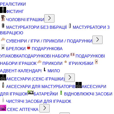
РЕАЛІСТИКИ
ФІСТИНГ
ЧОЛОВІЧІ ІГРАШКИ
МАСТУРБАТОРИ БЕЗ ВІБРАЦІЇ
МАСТУРБАТОРИ З
ВІБРАЦІЄЮ
СУВЕНІРИ / ІГРИ / ПРИКОЛИ / ПОДАРУНКИ
БРЕЛОКИ
ПОДАРУНКОВА
УПАКОВКА
ПОДАРУНКОВІ НАБОРИ
ПОДАРУНКОВІ
НАБОРИ ІГРАШОК
ПРИКОЛИ
ІГРИ/КУБІКИ
АДВЕНТ-КАЛЕНДАРІ
МИЛО
АКСЕСУАРИ (СЕКС-ІГРАШКИ)
АКСЕСУАРИ ДЛЯ МАСТУРБАТОРІВ
АКСЕСУАРИ
ДЛЯ ІГРАШОК
БАТАРЕЙКИ
ВІДНОВЛЮЮЧІ ЗАСОБИ
ЧИСТЯЧІ ЗАСОБИ ДЛЯ ІГРАШОК
СЕКС АПТЕЧКА