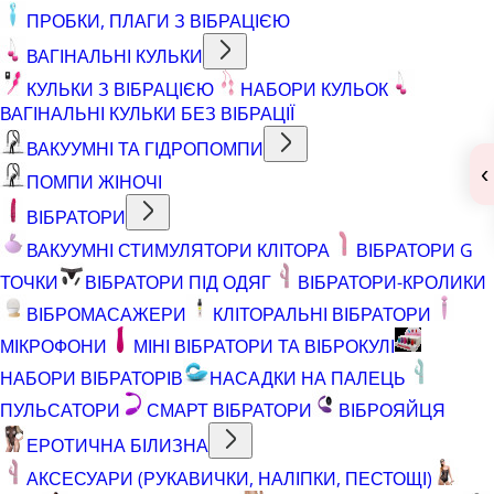
ПРОБКИ, ПЛАГИ З ВІБРАЦІЄЮ
ВАГІНАЛЬНІ КУЛЬКИ
КУЛЬКИ З ВІБРАЦІЄЮ
НАБОРИ КУЛЬОК
ВАГІНАЛЬНІ КУЛЬКИ БЕЗ ВІБРАЦІЇ
ВАКУУМНІ ТА ГІДРОПОМПИ
‹
ПОМПИ ЖІНОЧІ
ВІБРАТОРИ
ВАКУУМНІ СТИМУЛЯТОРИ КЛІТОРА
ВІБРАТОРИ G
ТОЧКИ
ВІБРАТОРИ ПІД ОДЯГ
ВІБРАТОРИ-КРОЛИКИ
ВІБРОМАСАЖЕРИ
КЛІТОРАЛЬНІ ВІБРАТОРИ
МІКРОФОНИ
МІНІ ВІБРАТОРИ ТА ВІБРОКУЛІ
НАБОРИ ВІБРАТОРІВ
НАСАДКИ НА ПАЛЕЦЬ
ПУЛЬСАТОРИ
СМАРТ ВІБРАТОРИ
ВІБРОЯЙЦЯ
ЕРОТИЧНА БІЛИЗНА
АКСЕСУАРИ (РУКАВИЧКИ, НАЛІПКИ, ПЕСТОЩІ)