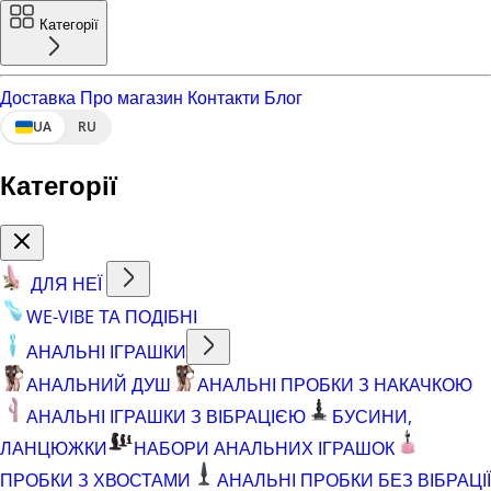
Категорії
Доставка
Про магазин
Контакти
Блог
UA
RU
Категорії
ДЛЯ НЕЇ
WE-VIBE ТА ПОДІБНІ
АНАЛЬНІ ІГРАШКИ
АНАЛЬНИЙ ДУШ
АНАЛЬНІ ПРОБКИ З НАКАЧКОЮ
АНАЛЬНІ ІГРАШКИ З ВІБРАЦІЄЮ
БУСИНИ,
ЛАНЦЮЖКИ
НАБОРИ АНАЛЬНИХ ІГРАШОК
ПРОБКИ З ХВОСТАМИ
АНАЛЬНІ ПРОБКИ БЕЗ ВІБРАЦІЇ