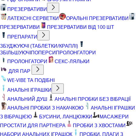
ПРЕЗЕРВАТИВИ
ЛАТЕКСНІ СЕРВЕТКИ
ОРАЛЬНІ ПРЕЗЕРВАТИВИ
ПРЕЗЕРВАТИВИ
ПРЕЗЕРВАТИВИ ВІД 100 ШТ
ПРЕПАРАТИ
ЗБУДЖУЮЧІ (ТАБЛЕТКИ/КРАПЛІ)
ЗБІЛЬШУЮЧІ
ПОПЕРСИ
ПРОЛОНГАТОРИ
ПРОЛОНГАТОРИ
СЕКС-ЛЯЛЬКИ
ДЛЯ ПАР
WE-VIBE ТА ПОДІБНІ
АНАЛЬНІ ІГРАШКИ
АНАЛЬНИЙ ДУШ
АНАЛЬНІ ПРОБКИ БЕЗ ВІБРАЦІЇ
АНАЛЬНІ ПРОБКИ З НАКАЧКОЮ
АНАЛЬНІ ІГРАШКИ
З ВІБРАЦІЄЮ
БУСИНИ, ЛАНЦЮЖКИ
МАСАЖЕРИ
ПРОСТАТИ ДЛЯ ПАРТНЕРА
ПРОБКИ З ХВОСТАМИ
НАБОРИ АНАЛЬНИХ ІГРАШОК
ПРОБКИ, ПЛАГИ З