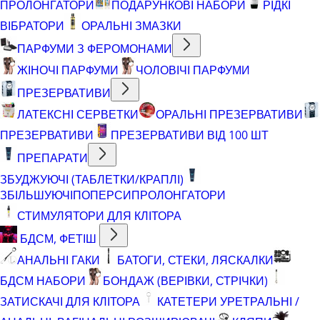
ПРОЛОНГАТОРИ
ПОДАРУНКОВІ НАБОРИ
РІДКІ
ВІБРАТОРИ
ОРАЛЬНІ ЗМАЗКИ
ПАРФУМИ З ФЕРОМОНАМИ
ЖІНОЧІ ПАРФУМИ
ЧОЛОВІЧІ ПАРФУМИ
ПРЕЗЕРВАТИВИ
ЛАТЕКСНІ СЕРВЕТКИ
ОРАЛЬНІ ПРЕЗЕРВАТИВИ
ПРЕЗЕРВАТИВИ
ПРЕЗЕРВАТИВИ ВІД 100 ШТ
ПРЕПАРАТИ
ЗБУДЖУЮЧІ (ТАБЛЕТКИ/КРАПЛІ)
ЗБІЛЬШУЮЧІ
ПОПЕРСИ
ПРОЛОНГАТОРИ
СТИМУЛЯТОРИ ДЛЯ КЛІТОРА
БДСМ, ФЕТІШ
АНАЛЬНІ ГАКИ
БАТОГИ, СТЕКИ, ЛЯСКАЛКИ
БДСМ НАБОРИ
БОНДАЖ (ВЕРІВКИ, СТРІЧКИ)
ЗАТИСКАЧІ ДЛЯ КЛІТОРА
КАТЕТЕРИ УРЕТРАЛЬНІ /