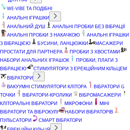
WE-VIBE ТА ПОДІБНІ
АНАЛЬНІ ІГРАШКИ
АНАЛЬНИЙ ДУШ
АНАЛЬНІ ПРОБКИ БЕЗ ВІБРАЦІЇ
АНАЛЬНІ ПРОБКИ З НАКАЧКОЮ
АНАЛЬНІ ІГРАШКИ
З ВІБРАЦІЄЮ
БУСИНИ, ЛАНЦЮЖКИ
МАСАЖЕРИ
ПРОСТАТИ ДЛЯ ПАРТНЕРА
ПРОБКИ З ХВОСТАМИ
НАБОРИ АНАЛЬНИХ ІГРАШОК
ПРОБКИ, ПЛАГИ З
ВІБРАЦІЄЮ
СТИМУЛЯТОРИ З ЕРЕКЦІЙНИМ КІЛЬЦЕМ
ВІБРАТОРИ
ВАКУУМНІ СТИМУЛЯТОРИ КЛІТОРА
ВІБРАТОРИ G
ТОЧКИ
ВІБРАТОРИ-КРОЛИКИ
ВІБРОМАСАЖЕРИ
КЛІТОРАЛЬНІ ВІБРАТОРИ
МІКРОФОНИ
МІНІ
ВІБРАТОРИ ТА ВІБРОКУЛІ
НАБОРИ ВІБРАТОРІВ
ПУЛЬСАТОРИ
СМАРТ ВІБРАТОРИ
ЕРЕКЦІЙНІ КІЛЬЦЯ