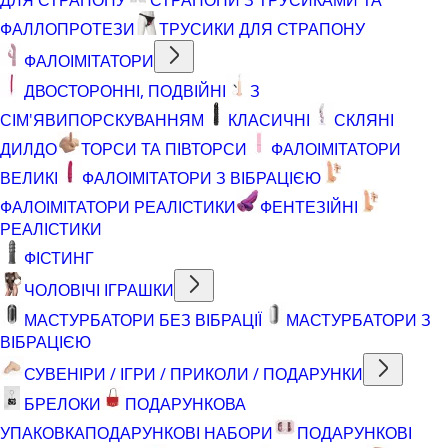
ФАЛЛОПРОТЕЗИ
ТРУСИКИ ДЛЯ СТРАПОНУ
ФАЛОІМІТАТОРИ
ДВОСТОРОННІ, ПОДВІЙНІ
З
СІМ'ЯВИПОРСКУВАННЯМ
КЛАСИЧНІ
СКЛЯНІ
ДИЛДО
ТОРСИ ТА ПІВТОРСИ
ФАЛОІМІТАТОРИ
ВЕЛИКІ
ФАЛОІМІТАТОРИ З ВІБРАЦІЄЮ
ФАЛОІМІТАТОРИ РЕАЛІСТИКИ
ФЕНТЕЗІЙНІ
РЕАЛІСТИКИ
ФІСТИНГ
ЧОЛОВІЧІ ІГРАШКИ
МАСТУРБАТОРИ БЕЗ ВІБРАЦІЇ
МАСТУРБАТОРИ З
ВІБРАЦІЄЮ
СУВЕНІРИ / ІГРИ / ПРИКОЛИ / ПОДАРУНКИ
БРЕЛОКИ
ПОДАРУНКОВА
УПАКОВКА
ПОДАРУНКОВІ НАБОРИ
ПОДАРУНКОВІ