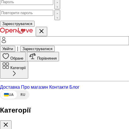
Зареєструватися
|
Увійти
Зареєструватися
Обране
Порівняння
Категорії
Доставка
Про магазин
Контакти
Блог
UA
RU
Категорії