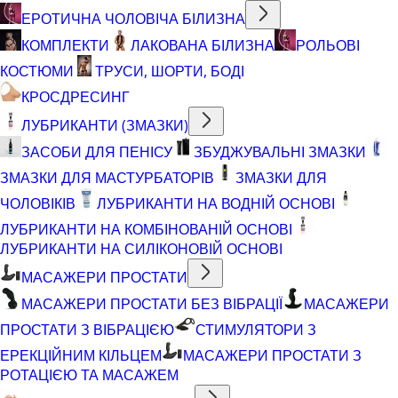
ЕРОТИЧНА ЧОЛОВІЧА БІЛИЗНА
КОМПЛЕКТИ
ЛАКОВАНА БІЛИЗНА
РОЛЬОВІ
КОСТЮМИ
ТРУСИ, ШОРТИ, БОДІ
КРОСДРЕСИНГ
ЛУБРИКАНТИ (ЗМАЗКИ)
ЗАСОБИ ДЛЯ ПЕНІСУ
ЗБУДЖУВАЛЬНІ ЗМАЗКИ
ЗМАЗКИ ДЛЯ МАСТУРБАТОРІВ
ЗМАЗКИ ДЛЯ
ЧОЛОВІКІВ
ЛУБРИКАНТИ НА ВОДНІЙ ОСНОВІ
ЛУБРИКАНТИ НА КОМБІНОВАНІЙ ОСНОВІ
ЛУБРИКАНТИ НА СИЛІКОНОВІЙ ОСНОВІ
МАСАЖЕРИ ПРОСТАТИ
МАСАЖЕРИ ПРОСТАТИ БЕЗ ВІБРАЦІЇ
МАСАЖЕРИ
ПРОСТАТИ З ВІБРАЦІЄЮ
СТИМУЛЯТОРИ З
ЕРЕКЦІЙНИМ КІЛЬЦЕМ
МАСАЖЕРИ ПРОСТАТИ З
РОТАЦІЄЮ ТА МАСАЖЕМ