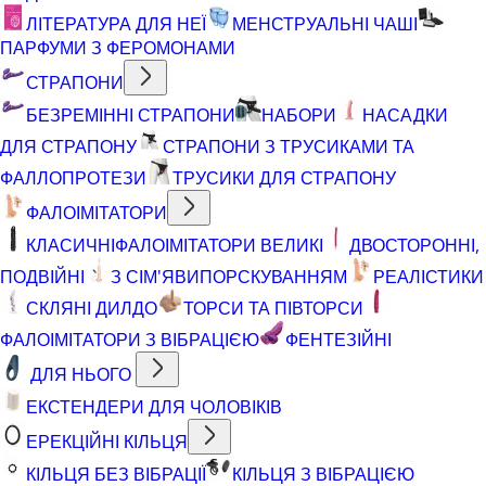
ЛІТЕРАТУРА ДЛЯ НЕЇ
МЕНСТРУАЛЬНІ ЧАШІ
ПАРФУМИ З ФЕРОМОНАМИ
СТРАПОНИ
БЕЗРЕМІННІ СТРАПОНИ
НАБОРИ
НАСАДКИ
ДЛЯ СТРАПОНУ
СТРАПОНИ З ТРУСИКАМИ ТА
ФАЛЛОПРОТЕЗИ
ТРУСИКИ ДЛЯ СТРАПОНУ
ФАЛОІМІТАТОРИ
КЛАСИЧНІ
ФАЛОІМІТАТОРИ ВЕЛИКІ
ДВОСТОРОННІ,
ПОДВІЙНІ
З СІМ'ЯВИПОРСКУВАННЯМ
РЕАЛІСТИКИ
СКЛЯНІ ДИЛДО
ТОРСИ ТА ПІВТОРСИ
ФАЛОІМІТАТОРИ З ВІБРАЦІЄЮ
ФЕНТЕЗІЙНІ
ДЛЯ НЬОГО
ЕКСТЕНДЕРИ ДЛЯ ЧОЛОВІКІВ
ЕРЕКЦІЙНІ КІЛЬЦЯ
КІЛЬЦЯ БЕЗ ВІБРАЦІЇ
КІЛЬЦЯ З ВІБРАЦІЄЮ