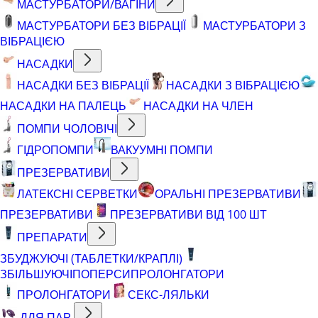
МАСТУРБАТОРИ/ВАГІНИ
МАСТУРБАТОРИ БЕЗ ВІБРАЦІЇ
МАСТУРБАТОРИ З
ВІБРАЦІЄЮ
НАСАДКИ
НАСАДКИ БЕЗ ВІБРАЦІЇ
НАСАДКИ З ВІБРАЦІЄЮ
НАСАДКИ НА ПАЛЕЦЬ
НАСАДКИ НА ЧЛЕН
ПОМПИ ЧОЛОВІЧІ
ГІДРОПОМПИ
ВАКУУМНІ ПОМПИ
ПРЕЗЕРВАТИВИ
ЛАТЕКСНІ СЕРВЕТКИ
ОРАЛЬНІ ПРЕЗЕРВАТИВИ
ПРЕЗЕРВАТИВИ
ПРЕЗЕРВАТИВИ ВІД 100 ШТ
ПРЕПАРАТИ
ЗБУДЖУЮЧІ (ТАБЛЕТКИ/КРАПЛІ)
ЗБІЛЬШУЮЧІ
ПОПЕРСИ
ПРОЛОНГАТОРИ
ПРОЛОНГАТОРИ
СЕКС-ЛЯЛЬКИ
ДЛЯ ПАР