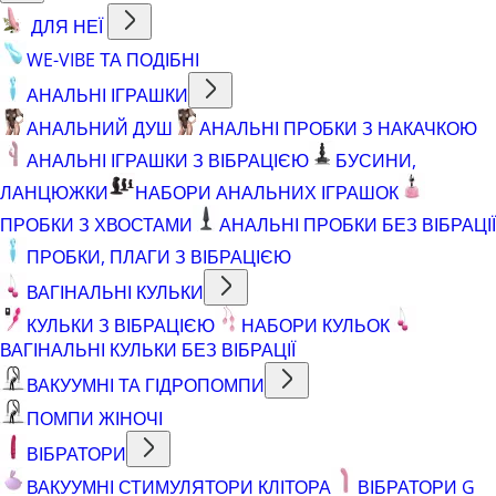
ДЛЯ НЕЇ
WE-VIBE ТА ПОДІБНІ
АНАЛЬНІ ІГРАШКИ
АНАЛЬНИЙ ДУШ
АНАЛЬНІ ПРОБКИ З НАКАЧКОЮ
АНАЛЬНІ ІГРАШКИ З ВІБРАЦІЄЮ
БУСИНИ,
ЛАНЦЮЖКИ
НАБОРИ АНАЛЬНИХ ІГРАШОК
ПРОБКИ З ХВОСТАМИ
АНАЛЬНІ ПРОБКИ БЕЗ ВІБРАЦІЇ
ПРОБКИ, ПЛАГИ З ВІБРАЦІЄЮ
ВАГІНАЛЬНІ КУЛЬКИ
КУЛЬКИ З ВІБРАЦІЄЮ
НАБОРИ КУЛЬОК
ВАГІНАЛЬНІ КУЛЬКИ БЕЗ ВІБРАЦІЇ
ВАКУУМНІ ТА ГІДРОПОМПИ
ПОМПИ ЖІНОЧІ
ВІБРАТОРИ
ВАКУУМНІ СТИМУЛЯТОРИ КЛІТОРА
ВІБРАТОРИ G