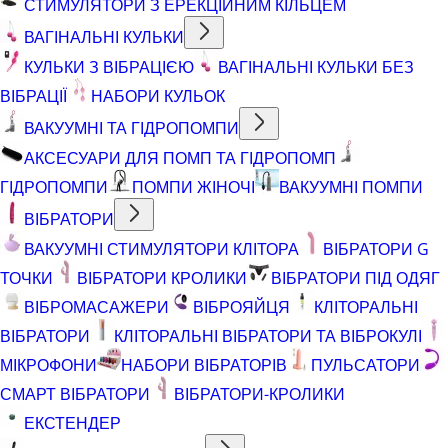
СТИМУЛЯТОРИ З ЕРЕКЦІЙНИМ КІЛЬЦЕМ
ВАГІНАЛЬНІ КУЛЬКИ
КУЛЬКИ З ВІБРАЦІЄЮ
ВАГІНАЛЬНІ КУЛЬКИ БЕЗ
ВІБРАЦІЇ
НАБОРИ КУЛЬОК
ВАКУУМНІ ТА ГІДРОПОМПИ
АКСЕСУАРИ ДЛЯ ПОМП ТА ГІДРОПОМП
ГІДРОПОМПИ
ПОМПИ ЖІНОЧІ
ВАКУУМНІ ПОМПИ
ВІБРАТОРИ
ВАКУУМНІ СТИМУЛЯТОРИ КЛІТОРА
ВІБРАТОРИ G
ТОЧКИ
ВІБРАТОРИ КРОЛИКИ
ВІБРАТОРИ ПІД ОДЯГ
ВІБРОМАСАЖЕРИ
ВІБРОЯЙЦЯ
КЛІТОРАЛЬНІ
ВІБРАТОРИ
КЛІТОРАЛЬНІ ВІБРАТОРИ ТА ВІБРОКУЛІ
МІКРОФОНИ
НАБОРИ ВІБРАТОРІВ
ПУЛЬСАТОРИ
СМАРТ ВІБРАТОРИ
ВІБРАТОРИ-КРОЛИКИ
ЕКСТЕНДЕР