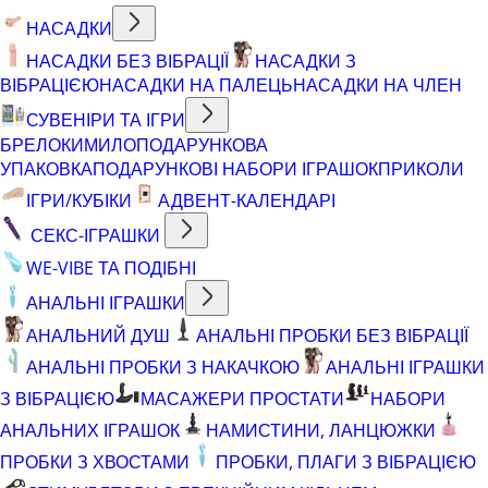
НАСАДКИ
НАСАДКИ БЕЗ ВІБРАЦІЇ
НАСАДКИ З
ВІБРАЦІЄЮ
НАСАДКИ НА ПАЛЕЦЬ
НАСАДКИ НА ЧЛЕН
СУВЕНІРИ ТА ІГРИ
БРЕЛОКИ
МИЛО
ПОДАРУНКОВА
УПАКОВКА
ПОДАРУНКОВІ НАБОРИ ІГРАШОК
ПРИКОЛИ
ІГРИ/КУБІКИ
АДВЕНТ-КАЛЕНДАРІ
СЕКС-ІГРАШКИ
WE-VIBE ТА ПОДІБНІ
АНАЛЬНІ ІГРАШКИ
АНАЛЬНИЙ ДУШ
АНАЛЬНІ ПРОБКИ БЕЗ ВІБРАЦІЇ
АНАЛЬНІ ПРОБКИ З НАКАЧКОЮ
АНАЛЬНІ ІГРАШКИ
З ВІБРАЦІЄЮ
МАСАЖЕРИ ПРОСТАТИ
НАБОРИ
АНАЛЬНИХ ІГРАШОК
НАМИСТИНИ, ЛАНЦЮЖКИ
ПРОБКИ З ХВОСТАМИ
ПРОБКИ, ПЛАГИ З ВІБРАЦІЄЮ