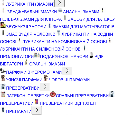
ЛУБРИКАНТИ (ЗМАЗКИ)
ЗБУДЖУВАЛЬНІ ЗМАЗКИ
АНАЛЬНІ ЗМАЗКИ
ГЕЛІ, БАЛЬЗАМИ ДЛЯ КЛІТОРА
ЗАСОБИ ДЛЯ ЛАТЕКСУ
ЗВУЖУЮЧІ ЗАСОБИ
ЗМАЗКИ ДЛЯ МАСТУРБАТОРІВ
ЗМАЗКИ ДЛЯ ЧОЛОВІКІВ
ЛУБРИКАНТИ НА ВОДНІЙ
ОСНОВІ
ЛУБРИКАНТИ НА КОМБІНОВАНІЙ ОСНОВІ
ЛУБРИКАНТИ НА СИЛІКОНОВІЙ ОСНОВІ
ПРОЛОНГАТОРИ
ПОДАРУНКОВІ НАБОРИ
РІДКІ
ВІБРАТОРИ
ОРАЛЬНІ ЗМАЗКИ
ПАРФУМИ З ФЕРОМОНАМИ
ЖІНОЧІ ПАРФУМИ
ЧОЛОВІЧІ ПАРФУМИ
ПРЕЗЕРВАТИВИ
ЛАТЕКСНІ СЕРВЕТКИ
ОРАЛЬНІ ПРЕЗЕРВАТИВИ
ПРЕЗЕРВАТИВИ
ПРЕЗЕРВАТИВИ ВІД 100 ШТ
ПРЕПАРАТИ