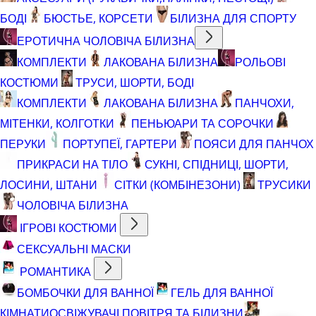
БОДІ
БЮСТЬЕ, КОРСЕТИ
БІЛИЗНА ДЛЯ СПОРТУ
ЕРОТИЧНА ЧОЛОВІЧА БІЛИЗНА
КОМПЛЕКТИ
ЛАКОВАНА БІЛИЗНА
РОЛЬОВІ
КОСТЮМИ
ТРУСИ, ШОРТИ, БОДІ
КОМПЛЕКТИ
ЛАКОВАНА БІЛИЗНА
ПАНЧОХИ,
МІТЕНКИ, КОЛГОТКИ
ПЕНЬЮАРИ ТА СОРОЧКИ
ПЕРУКИ
ПОРТУПЕЇ, ГАРТЕРИ
ПОЯСИ ДЛЯ ПАНЧОХ
ПРИКРАСИ НА ТІЛО
СУКНІ, СПІДНИЦІ, ШОРТИ,
ЛОСИНИ, ШТАНИ
СІТКИ (КОМБІНЕЗОНИ)
ТРУСИКИ
ЧОЛОВІЧА БІЛИЗНА
ІГРОВІ КОСТЮМИ
СЕКСУАЛЬНІ МАСКИ
РОМАНТИКА
БОМБОЧКИ ДЛЯ ВАННОЇ
ГЕЛЬ ДЛЯ ВАННОЇ
КІМНАТИ
ОСВІЖУВАЧІ ПОВІТРЯ ТА БІЛИЗНИ