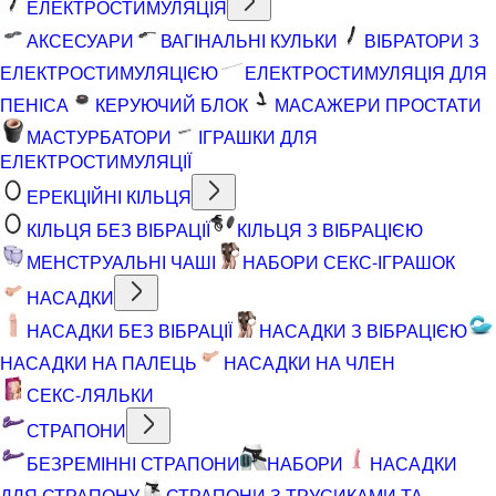
ЕЛЕКТРОСТИМУЛЯЦІЯ
АКСЕСУАРИ
ВАГІНАЛЬНІ КУЛЬКИ
ВІБРАТОРИ З
ЕЛЕКТРОСТИМУЛЯЦІЄЮ
ЕЛЕКТРОСТИМУЛЯЦІЯ ДЛЯ
ПЕНІСА
КЕРУЮЧИЙ БЛОК
МАСАЖЕРИ ПРОСТАТИ
МАСТУРБАТОРИ
ІГРАШКИ ДЛЯ
ЕЛЕКТРОСТИМУЛЯЦІЇ
ЕРЕКЦІЙНІ КІЛЬЦЯ
КІЛЬЦЯ БЕЗ ВІБРАЦІЇ
КІЛЬЦЯ З ВІБРАЦІЄЮ
МЕНСТРУАЛЬНІ ЧАШІ
НАБОРИ СЕКС-ІГРАШОК
НАСАДКИ
НАСАДКИ БЕЗ ВІБРАЦІЇ
НАСАДКИ З ВІБРАЦІЄЮ
НАСАДКИ НА ПАЛЕЦЬ
НАСАДКИ НА ЧЛЕН
СЕКС-ЛЯЛЬКИ
СТРАПОНИ
БЕЗРЕМІННІ СТРАПОНИ
НАБОРИ
НАСАДКИ
ДЛЯ СТРАПОНУ
СТРАПОНИ З ТРУСИКАМИ ТА