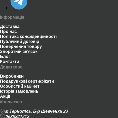
Інформація
Доставка
Про нас
Політика конфіденційності
Публічний договір
Повернення товару
Зворотній зв’язок
Блог
Контакти
Додатково
Виробники
Подарункові сертифікати
Особистий кабінет
Історія замовлень
Акції
Контакти
м.Тернопіль, Б-р Шевченка 23
0688821212