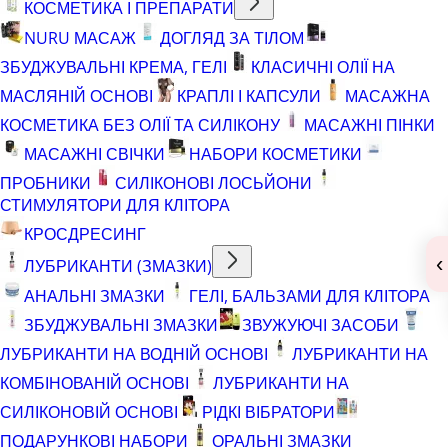
КОСМЕТИКА І ПРЕПАРАТИ
NURU МАСАЖ
ДОГЛЯД ЗА ТІЛОМ
ЗБУДЖУВАЛЬНІ КРЕМА, ГЕЛІ
КЛАСИЧНІ ОЛІЇ НА
МАСЛЯНІЙ ОСНОВІ
КРАПЛІ І КАПСУЛИ
МАСАЖНА
КОСМЕТИКА БЕЗ ОЛІЇ ТА СИЛІКОНУ
МАСАЖНІ ПІНКИ
МАСАЖНІ СВІЧКИ
НАБОРИ КОСМЕТИКИ
ПРОБНИКИ
СИЛІКОНОВІ ЛОСЬЙОНИ
СТИМУЛЯТОРИ ДЛЯ КЛІТОРА
КРОСДРЕСИНГ
‹
ЛУБРИКАНТИ (ЗМАЗКИ)
АНАЛЬНІ ЗМАЗКИ
ГЕЛІ, БАЛЬЗАМИ ДЛЯ КЛІТОРА
ЗБУДЖУВАЛЬНІ ЗМАЗКИ
ЗВУЖУЮЧІ ЗАСОБИ
ЛУБРИКАНТИ НА ВОДНІЙ ОСНОВІ
ЛУБРИКАНТИ НА
КОМБІНОВАНІЙ ОСНОВІ
ЛУБРИКАНТИ НА
СИЛІКОНОВІЙ ОСНОВІ
РІДКІ ВІБРАТОРИ
ПОДАРУНКОВІ НАБОРИ
ОРАЛЬНІ ЗМАЗКИ