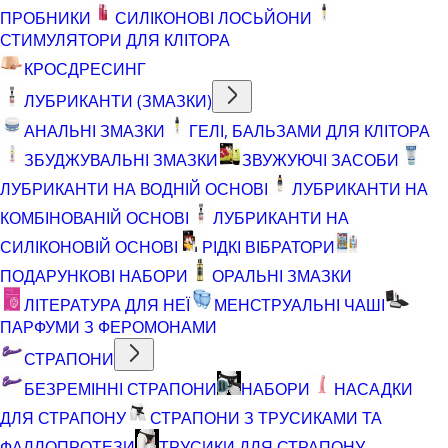
ПРОБНИКИ
СИЛІКОНОВІ ЛОСЬЙОНИ
СТИМУЛЯТОРИ ДЛЯ КЛІТОРА
КРОСДРЕСИНГ
ЛУБРИКАНТИ (ЗМАЗКИ)
АНАЛЬНІ ЗМАЗКИ
ГЕЛІ, БАЛЬЗАМИ ДЛЯ КЛІТОРА
ЗБУДЖУВАЛЬНІ ЗМАЗКИ
ЗВУЖУЮЧІ ЗАСОБИ
ЛУБРИКАНТИ НА ВОДНІЙ ОСНОВІ
ЛУБРИКАНТИ НА
КОМБІНОВАНІЙ ОСНОВІ
ЛУБРИКАНТИ НА
СИЛІКОНОВІЙ ОСНОВІ
РІДКІ ВІБРАТОРИ
ПОДАРУНКОВІ НАБОРИ
ОРАЛЬНІ ЗМАЗКИ
ЛІТЕРАТУРА ДЛЯ НЕЇ
МЕНСТРУАЛЬНІ ЧАШІ
ПАРФУМИ З ФЕРОМОНАМИ
СТРАПОНИ
БЕЗРЕМІННІ СТРАПОНИ
НАБОРИ
НАСАДКИ
ДЛЯ СТРАПОНУ
СТРАПОНИ З ТРУСИКАМИ ТА
ФАЛЛОПРОТЕЗИ
ТРУСИКИ ДЛЯ СТРАПОНУ