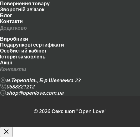
Повернення товару
Зворотній зв’язок
Блог
Контакти
Додатково
Виробники
Подарункові сертифікати
Особистий кабінет
Історія замовлень
Акції
Контакти
м.Тернопіль, Б-р Шевченка 23
0688821212
shop@openlove.com.ua
© 2026 Секс шоп "Open Love"