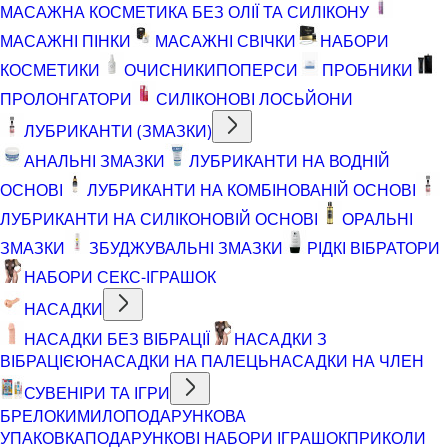
МАСАЖНА КОСМЕТИКА БЕЗ ОЛІЇ ТА СИЛІКОНУ
МАСАЖНІ ПІНКИ
МАСАЖНІ СВІЧКИ
НАБОРИ
КОСМЕТИКИ
ОЧИСНИКИ
ПОПЕРСИ
ПРОБНИКИ
ПРОЛОНГАТОРИ
СИЛІКОНОВІ ЛОСЬЙОНИ
ЛУБРИКАНТИ (ЗМАЗКИ)
АНАЛЬНІ ЗМАЗКИ
ЛУБРИКАНТИ НА ВОДНІЙ
ОСНОВІ
ЛУБРИКАНТИ НА КОМБІНОВАНІЙ ОСНОВІ
ЛУБРИКАНТИ НА СИЛІКОНОВІЙ ОСНОВІ
ОРАЛЬНІ
ЗМАЗКИ
ЗБУДЖУВАЛЬНІ ЗМАЗКИ
РІДКІ ВІБРАТОРИ
НАБОРИ СЕКС-ІГРАШОК
НАСАДКИ
НАСАДКИ БЕЗ ВІБРАЦІЇ
НАСАДКИ З
ВІБРАЦІЄЮ
НАСАДКИ НА ПАЛЕЦЬ
НАСАДКИ НА ЧЛЕН
СУВЕНІРИ ТА ІГРИ
БРЕЛОКИ
МИЛО
ПОДАРУНКОВА
УПАКОВКА
ПОДАРУНКОВІ НАБОРИ ІГРАШОК
ПРИКОЛИ