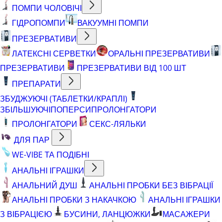
ПОМПИ ЧОЛОВІЧІ
ГІДРОПОМПИ
ВАКУУМНІ ПОМПИ
ПРЕЗЕРВАТИВИ
ЛАТЕКСНІ СЕРВЕТКИ
ОРАЛЬНІ ПРЕЗЕРВАТИВИ
ПРЕЗЕРВАТИВИ
ПРЕЗЕРВАТИВИ ВІД 100 ШТ
ПРЕПАРАТИ
ЗБУДЖУЮЧІ (ТАБЛЕТКИ/КРАПЛІ)
ЗБІЛЬШУЮЧІ
ПОПЕРСИ
ПРОЛОНГАТОРИ
ПРОЛОНГАТОРИ
СЕКС-ЛЯЛЬКИ
ДЛЯ ПАР
WE-VIBE ТА ПОДІБНІ
АНАЛЬНІ ІГРАШКИ
АНАЛЬНИЙ ДУШ
АНАЛЬНІ ПРОБКИ БЕЗ ВІБРАЦІЇ
АНАЛЬНІ ПРОБКИ З НАКАЧКОЮ
АНАЛЬНІ ІГРАШКИ
З ВІБРАЦІЄЮ
БУСИНИ, ЛАНЦЮЖКИ
МАСАЖЕРИ