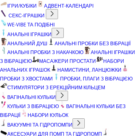
ІГРИ/КУБІКИ
АДВЕНТ-КАЛЕНДАРІ
СЕКС-ІГРАШКИ
WE-VIBE ТА ПОДІБНІ
АНАЛЬНІ ІГРАШКИ
АНАЛЬНИЙ ДУШ
АНАЛЬНІ ПРОБКИ БЕЗ ВІБРАЦІЇ
АНАЛЬНІ ПРОБКИ З НАКАЧКОЮ
АНАЛЬНІ ІГРАШКИ
З ВІБРАЦІЄЮ
МАСАЖЕРИ ПРОСТАТИ
НАБОРИ
АНАЛЬНИХ ІГРАШОК
НАМИСТИНИ, ЛАНЦЮЖКИ
ПРОБКИ З ХВОСТАМИ
ПРОБКИ, ПЛАГИ З ВІБРАЦІЄЮ
СТИМУЛЯТОРИ З ЕРЕКЦІЙНИМ КІЛЬЦЕМ
ВАГІНАЛЬНІ КУЛЬКИ
КУЛЬКИ З ВІБРАЦІЄЮ
ВАГІНАЛЬНІ КУЛЬКИ БЕЗ
ВІБРАЦІЇ
НАБОРИ КУЛЬОК
ВАКУУМНІ ТА ГІДРОПОМПИ
АКСЕСУАРИ ДЛЯ ПОМП ТА ГІДРОПОМП