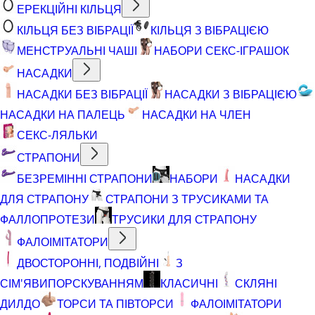
ЕРЕКЦІЙНІ КІЛЬЦЯ
КІЛЬЦЯ БЕЗ ВІБРАЦІЇ
КІЛЬЦЯ З ВІБРАЦІЄЮ
МЕНСТРУАЛЬНІ ЧАШІ
НАБОРИ СЕКС-ІГРАШОК
НАСАДКИ
НАСАДКИ БЕЗ ВІБРАЦІЇ
НАСАДКИ З ВІБРАЦІЄЮ
НАСАДКИ НА ПАЛЕЦЬ
НАСАДКИ НА ЧЛЕН
СЕКС-ЛЯЛЬКИ
СТРАПОНИ
БЕЗРЕМІННІ СТРАПОНИ
НАБОРИ
НАСАДКИ
ДЛЯ СТРАПОНУ
СТРАПОНИ З ТРУСИКАМИ ТА
ФАЛЛОПРОТЕЗИ
ТРУСИКИ ДЛЯ СТРАПОНУ
ФАЛОІМІТАТОРИ
ДВОСТОРОННІ, ПОДВІЙНІ
З
СІМ'ЯВИПОРСКУВАННЯМ
КЛАСИЧНІ
СКЛЯНІ
ДИЛДО
ТОРСИ ТА ПІВТОРСИ
ФАЛОІМІТАТОРИ