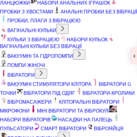
ЛАНЦЮЖКИ
НАБОРИ АНАЛЬНИХ ІГРАШОК
ПРОБКИ З ХВОСТАМИ
АНАЛЬНІ ПРОБКИ БЕЗ ВІБРАЦІЇ
ПРОБКИ, ПЛАГИ З ВІБРАЦІЄЮ
ВАГІНАЛЬНІ КУЛЬКИ
КУЛЬКИ З ВІБРАЦІЄЮ
НАБОРИ КУЛЬОК
ВАГІНАЛЬНІ КУЛЬКИ БЕЗ ВІБРАЦІЇ
‹
ВАКУУМНІ ТА ГІДРОПОМПИ
ПОМПИ ЖІНОЧІ
ВІБРАТОРИ
ВАКУУМНІ СТИМУЛЯТОРИ КЛІТОРА
ВІБРАТОРИ G
ТОЧКИ
ВІБРАТОРИ ПІД ОДЯГ
ВІБРАТОРИ-КРОЛИКИ
ВІБРОМАСАЖЕРИ
КЛІТОРАЛЬНІ ВІБРАТОРИ
МІКРОФОНИ
МІНІ ВІБРАТОРИ ТА ВІБРОКУЛІ
НАБОРИ ВІБРАТОРІВ
НАСАДКИ НА ПАЛЕЦЬ
ПУЛЬСАТОРИ
СМАРТ ВІБРАТОРИ
ВІБРОЯЙЦЯ