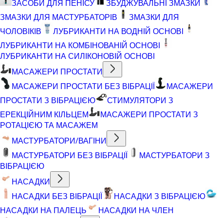
ЗАСОБИ ДЛЯ ПЕНІСУ
ЗБУДЖУВАЛЬНІ ЗМАЗКИ
ЗМАЗКИ ДЛЯ МАСТУРБАТОРІВ
ЗМАЗКИ ДЛЯ
ЧОЛОВІКІВ
ЛУБРИКАНТИ НА ВОДНІЙ ОСНОВІ
ЛУБРИКАНТИ НА КОМБІНОВАНІЙ ОСНОВІ
ЛУБРИКАНТИ НА СИЛІКОНОВІЙ ОСНОВІ
МАСАЖЕРИ ПРОСТАТИ
МАСАЖЕРИ ПРОСТАТИ БЕЗ ВІБРАЦІЇ
МАСАЖЕРИ
ПРОСТАТИ З ВІБРАЦІЄЮ
СТИМУЛЯТОРИ З
ЕРЕКЦІЙНИМ КІЛЬЦЕМ
МАСАЖЕРИ ПРОСТАТИ З
РОТАЦІЄЮ ТА МАСАЖЕМ
МАСТУРБАТОРИ/ВАГІНИ
МАСТУРБАТОРИ БЕЗ ВІБРАЦІЇ
МАСТУРБАТОРИ З
ВІБРАЦІЄЮ
НАСАДКИ
НАСАДКИ БЕЗ ВІБРАЦІЇ
НАСАДКИ З ВІБРАЦІЄЮ
НАСАДКИ НА ПАЛЕЦЬ
НАСАДКИ НА ЧЛЕН