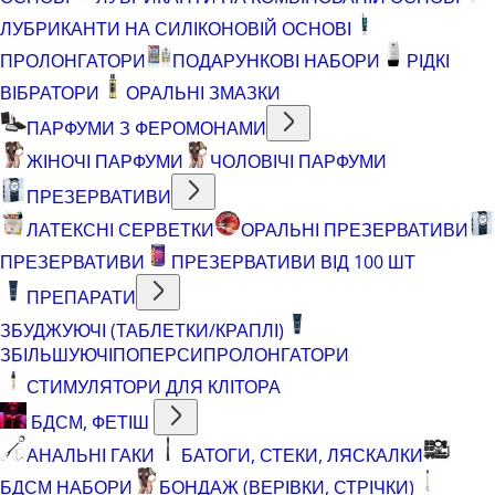
ЛУБРИКАНТИ НА СИЛІКОНОВІЙ ОСНОВІ
ПРОЛОНГАТОРИ
ПОДАРУНКОВІ НАБОРИ
РІДКІ
ВІБРАТОРИ
ОРАЛЬНІ ЗМАЗКИ
ПАРФУМИ З ФЕРОМОНАМИ
ЖІНОЧІ ПАРФУМИ
ЧОЛОВІЧІ ПАРФУМИ
ПРЕЗЕРВАТИВИ
ЛАТЕКСНІ СЕРВЕТКИ
ОРАЛЬНІ ПРЕЗЕРВАТИВИ
ПРЕЗЕРВАТИВИ
ПРЕЗЕРВАТИВИ ВІД 100 ШТ
ПРЕПАРАТИ
ЗБУДЖУЮЧІ (ТАБЛЕТКИ/КРАПЛІ)
ЗБІЛЬШУЮЧІ
ПОПЕРСИ
ПРОЛОНГАТОРИ
СТИМУЛЯТОРИ ДЛЯ КЛІТОРА
БДСМ, ФЕТІШ
АНАЛЬНІ ГАКИ
БАТОГИ, СТЕКИ, ЛЯСКАЛКИ
БДСМ НАБОРИ
БОНДАЖ (ВЕРІВКИ, СТРІЧКИ)