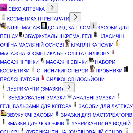
СЕКС АПТЕЧКА
КОСМЕТИКА І ПРЕПАРАТИ
NURU МАСАЖ
ДОГЛЯД ЗА ТІЛОМ
ЗАСОБИ ДЛЯ
ПЕНІСУ
ЗБУДЖУВАЛЬНІ КРЕМА, ГЕЛІ
КЛАСИЧНІ
ОЛІЇ НА МАСЛЯНІЙ ОСНОВІ
КРАПЛІ І КАПСУЛИ
МАСАЖНА КОСМЕТИКА БЕЗ ОЛІЇ ТА СИЛІКОНУ
МАСАЖНІ ПІНКИ
МАСАЖНІ СВІЧКИ
НАБОРИ
КОСМЕТИКИ
ОЧИСНИКИ
ПОПЕРСИ
ПРОБНИКИ
ПРОЛОНГАТОРИ
СИЛІКОНОВІ ЛОСЬЙОНИ
ЛУБРИКАНТИ (ЗМАЗКИ)
ЗБУДЖУВАЛЬНІ ЗМАЗКИ
АНАЛЬНІ ЗМАЗКИ
ГЕЛІ, БАЛЬЗАМИ ДЛЯ КЛІТОРА
ЗАСОБИ ДЛЯ ЛАТЕКСУ
ЗВУЖУЮЧІ ЗАСОБИ
ЗМАЗКИ ДЛЯ МАСТУРБАТОРІВ
ЗМАЗКИ ДЛЯ ЧОЛОВІКІВ
ЛУБРИКАНТИ НА ВОДНІЙ
ОСНОВІ
ЛУБРИКАНТИ НА КОМБІНОВАНІЙ ОСНОВІ