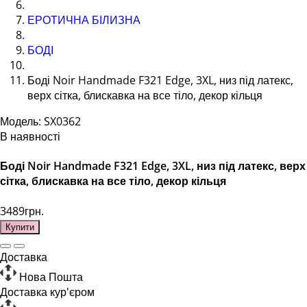
ЕРОТИЧНА БІЛИЗНА
БОДІ
Боді Noir Handmade F321 Edge, 3XL, низ під латекс,
верх сітка, блискавка на все тіло, декор кільця
Модель: SX0362
В наявності
Боді Noir Handmade F321 Edge, 3XL, низ під латекс, верх
сітка, блискавка на все тіло, декор кільця
3489грн.
Купити
Доставка
Нова Пошта
Доставка кур'єром