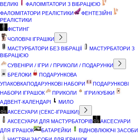
ВЕЛИКІ
ФАЛОІМІТАТОРИ З ВІБРАЦІЄЮ
ФАЛОІМІТАТОРИ РЕАЛІСТИКИ
ФЕНТЕЗІЙНІ
РЕАЛІСТИКИ
ФІСТИНГ
ЧОЛОВІЧІ ІГРАШКИ
МАСТУРБАТОРИ БЕЗ ВІБРАЦІЇ
МАСТУРБАТОРИ З
ВІБРАЦІЄЮ
СУВЕНІРИ / ІГРИ / ПРИКОЛИ / ПОДАРУНКИ
БРЕЛОКИ
ПОДАРУНКОВА
УПАКОВКА
ПОДАРУНКОВІ НАБОРИ
ПОДАРУНКОВІ
НАБОРИ ІГРАШОК
ПРИКОЛИ
ІГРИ/КУБІКИ
АДВЕНТ-КАЛЕНДАРІ
МИЛО
АКСЕСУАРИ (СЕКС-ІГРАШКИ)
АКСЕСУАРИ ДЛЯ МАСТУРБАТОРІВ
АКСЕСУАРИ
ДЛЯ ІГРАШОК
БАТАРЕЙКИ
ВІДНОВЛЮЮЧІ ЗАСОБИ
ЧИСТЯЧІ ЗАСОБИ ДЛЯ ІГРАШОК