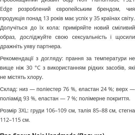
Edge розроблений європейським брендом, чия
продукція понад 13 років має успіх у 35 країнах світу.
Долучіться до їх кола: приміряйте новий сміливий
образ, досліджуйте свою сексуальність і щосили
дражніть уяву партнера.
Рекомендації з догляду: прання за температури не
вище ніж 30 °C з використанням рідких засобів, які
не містять хлору.
Склад: низ — поліестер 76 %, еластан 24 %; верх —
поліамід 93 %, еластан — 7 %; полімерне покриття.
Розмір 3XL: груди 106–109 см, талія 85–88 см, стегна
112–115 см.