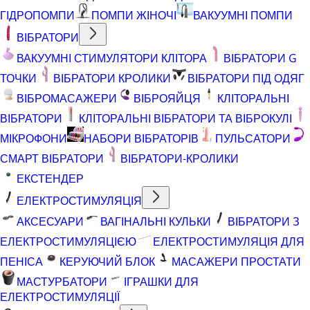
ГІДРОПОМПИ
ПОМПИ ЖІНОЧІ
ВАКУУМНІ ПОМПИ
ВІБРАТОРИ
ВАКУУМНІ СТИМУЛЯТОРИ КЛІТОРА
ВІБРАТОРИ G
ТОЧКИ
ВІБРАТОРИ КРОЛИКИ
ВІБРАТОРИ ПІД ОДЯГ
ВІБРОМАСАЖЕРИ
ВІБРОЯЙЦЯ
КЛІТОРАЛЬНІ
ВІБРАТОРИ
КЛІТОРАЛЬНІ ВІБРАТОРИ ТА ВІБРОКУЛІ
МІКРОФОНИ
НАБОРИ ВІБРАТОРІВ
ПУЛЬСАТОРИ
СМАРТ ВІБРАТОРИ
ВІБРАТОРИ-КРОЛИКИ
ЕКСТЕНДЕР
ЕЛЕКТРОСТИМУЛЯЦІЯ
АКСЕСУАРИ
ВАГІНАЛЬНІ КУЛЬКИ
ВІБРАТОРИ З
ЕЛЕКТРОСТИМУЛЯЦІЄЮ
ЕЛЕКТРОСТИМУЛЯЦІЯ ДЛЯ
ПЕНІСА
КЕРУЮЧИЙ БЛОК
МАСАЖЕРИ ПРОСТАТИ
МАСТУРБАТОРИ
ІГРАШКИ ДЛЯ
ЕЛЕКТРОСТИМУЛЯЦІЇ