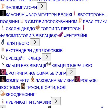
ФАЛОІМІТАТОРИ
КЛАСИЧНІ
ФАЛОІМІТАТОРИ ВЕЛИКІ
ДВОСТОРОННІ,
ПОДВІЙНІ
З СІМ'ЯВИПОРСКУВАННЯМ
РЕАЛІСТИКИ
СКЛЯНІ ДИЛДО
ТОРСИ ТА ПІВТОРСИ
ФАЛОІМІТАТОРИ З ВІБРАЦІЄЮ
ФЕНТЕЗІЙНІ
ДЛЯ НЬОГО
ЕКСТЕНДЕРИ ДЛЯ ЧОЛОВІКІВ
ЕРЕКЦІЙНІ КІЛЬЦЯ
КІЛЬЦЯ БЕЗ ВІБРАЦІЇ
КІЛЬЦЯ З ВІБРАЦІЄЮ
ЕРОТИЧНА ЧОЛОВІЧА БІЛИЗНА
КОМПЛЕКТИ
ЛАКОВАНА БІЛИЗНА
РОЛЬОВІ
КОСТЮМИ
ТРУСИ, ШОРТИ, БОДІ
КРОСДРЕСИНГ
ЛУБРИКАНТИ (ЗМАЗКИ)