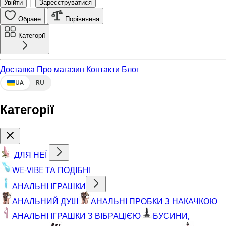
|
Увійти
Зареєструватися
Обране
Порівняння
Категорії
Доставка
Про магазин
Контакти
Блог
UA
RU
Категорії
ДЛЯ НЕЇ
WE-VIBE ТА ПОДІБНІ
АНАЛЬНІ ІГРАШКИ
АНАЛЬНИЙ ДУШ
АНАЛЬНІ ПРОБКИ З НАКАЧКОЮ
АНАЛЬНІ ІГРАШКИ З ВІБРАЦІЄЮ
БУСИНИ,