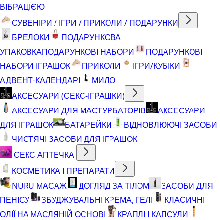
ВІБРАЦІЄЮ
СУВЕНІРИ / ІГРИ / ПРИКОЛИ / ПОДАРУНКИ
БРЕЛОКИ
ПОДАРУНКОВА
УПАКОВКА
ПОДАРУНКОВІ НАБОРИ
ПОДАРУНКОВІ
НАБОРИ ІГРАШОК
ПРИКОЛИ
ІГРИ/КУБІКИ
АДВЕНТ-КАЛЕНДАРІ
МИЛО
АКСЕСУАРИ (СЕКС-ІГРАШКИ)
АКСЕСУАРИ ДЛЯ МАСТУРБАТОРІВ
АКСЕСУАРИ
ДЛЯ ІГРАШОК
БАТАРЕЙКИ
ВІДНОВЛЮЮЧІ ЗАСОБИ
ЧИСТЯЧІ ЗАСОБИ ДЛЯ ІГРАШОК
СЕКС АПТЕЧКА
КОСМЕТИКА І ПРЕПАРАТИ
NURU МАСАЖ
ДОГЛЯД ЗА ТІЛОМ
ЗАСОБИ ДЛЯ
ПЕНІСУ
ЗБУДЖУВАЛЬНІ КРЕМА, ГЕЛІ
КЛАСИЧНІ
ОЛІЇ НА МАСЛЯНІЙ ОСНОВІ
КРАПЛІ І КАПСУЛИ