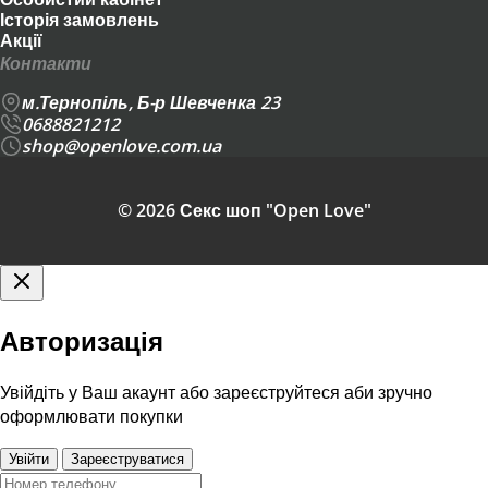
Історія замовлень
Акції
Контакти
м.Тернопіль, Б-р Шевченка 23
0688821212
shop@openlove.com.ua
© 2026 Секс шоп "Open Love"
Авторизація
Увійдіть у Ваш акаунт або зареєструйтеся аби зручно
оформлювати покупки
Увійти
Зареєструватися