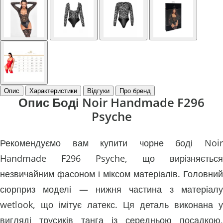
Опис
Характеристики
Відгуки
Про бренд
Опис Боді Noir Handmade F296
Psyche
Рекомендуємо вам купити чорне боді Noir
Handmade F296 Psyche, що вирізняється
незвичайним фасоном і міксом матеріалів. Головний
сюрприз моделі — нижня частина з матеріалу
wetlook, що імітує латекс. Ця деталь виконана у
вигляді трусиків танга із середньою посадкою,