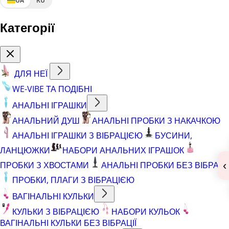
UA
RU
Категорії
ДЛЯ НЕЇ
WE-VIBE ТА ПОДІБНІ
АНАЛЬНІ ІГРАШКИ
АНАЛЬНИЙ ДУШ
АНАЛЬНІ ПРОБКИ З НАКАЧКОЮ
АНАЛЬНІ ІГРАШКИ З ВІБРАЦІЄЮ
БУСИНИ,
ЛАНЦЮЖКИ
НАБОРИ АНАЛЬНИХ ІГРАШОК
‹
ПРОБКИ З ХВОСТАМИ
АНАЛЬНІ ПРОБКИ БЕЗ ВІБРАЦІЇ
ПРОБКИ, ПЛАГИ З ВІБРАЦІЄЮ
ВАГІНАЛЬНІ КУЛЬКИ
КУЛЬКИ З ВІБРАЦІЄЮ
НАБОРИ КУЛЬОК
ВАГІНАЛЬНІ КУЛЬКИ БЕЗ ВІБРАЦІЇ