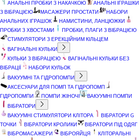
АНАЛЬНІ ПРОБКИ З НАКАЧКОЮ
АНАЛЬНІ ІГРАШКИ
З ВІБРАЦІЄЮ
МАСАЖЕРИ ПРОСТАТИ
НАБОРИ
АНАЛЬНИХ ІГРАШОК
НАМИСТИНИ, ЛАНЦЮЖКИ
ПРОБКИ З ХВОСТАМИ
ПРОБКИ, ПЛАГИ З ВІБРАЦІЄЮ
СТИМУЛЯТОРИ З ЕРЕКЦІЙНИМ КІЛЬЦЕМ
ВАГІНАЛЬНІ КУЛЬКИ
КУЛЬКИ З ВІБРАЦІЄЮ
ВАГІНАЛЬНІ КУЛЬКИ БЕЗ
ВІБРАЦІЇ
НАБОРИ КУЛЬОК
ВАКУУМНІ ТА ГІДРОПОМПИ
АКСЕСУАРИ ДЛЯ ПОМП ТА ГІДРОПОМП
ГІДРОПОМПИ
ПОМПИ ЖІНОЧІ
ВАКУУМНІ ПОМПИ
ВІБРАТОРИ
ВАКУУМНІ СТИМУЛЯТОРИ КЛІТОРА
ВІБРАТОРИ G
ТОЧКИ
ВІБРАТОРИ КРОЛИКИ
ВІБРАТОРИ ПІД ОДЯГ
ВІБРОМАСАЖЕРИ
ВІБРОЯЙЦЯ
КЛІТОРАЛЬНІ