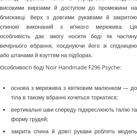
високими вирізами й доступом до промежини на
блискавці. Верх з довгими рукавами й закритою
спиною виконаний з м'якого мережива. Ця
особливість дає змогу носити боді як частину
вечірнього вбрання, поєднуючи його зі спідницею
або штанами й взуттям на підборах.
Особливості боді Noir Handmade F296 Psyche:
основа з мережива з квітковим малюнком — до
тіла в такому вбранні хочеться торкатися;
вертикальні шви спереду підкреслюють талію та
форму грудей;
закрита спина й довгі рукави роблять модель