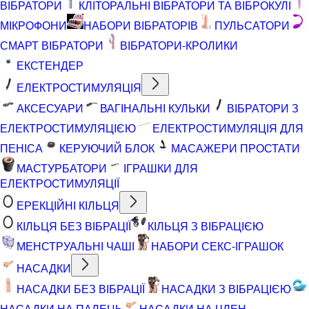
ВІБРАТОРИ
КЛІТОРАЛЬНІ ВІБРАТОРИ ТА ВІБРОКУЛІ
МІКРОФОНИ
НАБОРИ ВІБРАТОРІВ
ПУЛЬСАТОРИ
СМАРТ ВІБРАТОРИ
ВІБРАТОРИ-КРОЛИКИ
ЕКСТЕНДЕР
ЕЛЕКТРОСТИМУЛЯЦІЯ
АКСЕСУАРИ
ВАГІНАЛЬНІ КУЛЬКИ
ВІБРАТОРИ З
ЕЛЕКТРОСТИМУЛЯЦІЄЮ
ЕЛЕКТРОСТИМУЛЯЦІЯ ДЛЯ
ПЕНІСА
КЕРУЮЧИЙ БЛОК
МАСАЖЕРИ ПРОСТАТИ
МАСТУРБАТОРИ
ІГРАШКИ ДЛЯ
ЕЛЕКТРОСТИМУЛЯЦІЇ
ЕРЕКЦІЙНІ КІЛЬЦЯ
КІЛЬЦЯ БЕЗ ВІБРАЦІЇ
КІЛЬЦЯ З ВІБРАЦІЄЮ
МЕНСТРУАЛЬНІ ЧАШІ
НАБОРИ СЕКС-ІГРАШОК
НАСАДКИ
НАСАДКИ БЕЗ ВІБРАЦІЇ
НАСАДКИ З ВІБРАЦІЄЮ
НАСАДКИ НА ПАЛЕЦЬ
НАСАДКИ НА ЧЛЕН