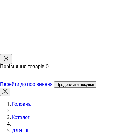
Порівняння товарів
0
Перейти до порівняння
Продовжити покупки
Головна
Каталог
ДЛЯ НЕЇ