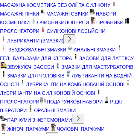
МАСАЖНА КОСМЕТИКА БЕЗ ОЛІЇ ТА СИЛІКОНУ
МАСАЖНІ ПІНКИ
МАСАЖНІ СВІЧКИ
НАБОРИ
КОСМЕТИКИ
ОЧИСНИКИ
ПОПЕРСИ
ПРОБНИКИ
ПРОЛОНГАТОРИ
СИЛІКОНОВІ ЛОСЬЙОНИ
ЛУБРИКАНТИ (ЗМАЗКИ)
ЗБУДЖУВАЛЬНІ ЗМАЗКИ
АНАЛЬНІ ЗМАЗКИ
ГЕЛІ, БАЛЬЗАМИ ДЛЯ КЛІТОРА
ЗАСОБИ ДЛЯ ЛАТЕКСУ
ЗВУЖУЮЧІ ЗАСОБИ
ЗМАЗКИ ДЛЯ МАСТУРБАТОРІВ
ЗМАЗКИ ДЛЯ ЧОЛОВІКІВ
ЛУБРИКАНТИ НА ВОДНІЙ
ОСНОВІ
ЛУБРИКАНТИ НА КОМБІНОВАНІЙ ОСНОВІ
ЛУБРИКАНТИ НА СИЛІКОНОВІЙ ОСНОВІ
ПРОЛОНГАТОРИ
ПОДАРУНКОВІ НАБОРИ
РІДКІ
ВІБРАТОРИ
ОРАЛЬНІ ЗМАЗКИ
ПАРФУМИ З ФЕРОМОНАМИ
ЖІНОЧІ ПАРФУМИ
ЧОЛОВІЧІ ПАРФУМИ