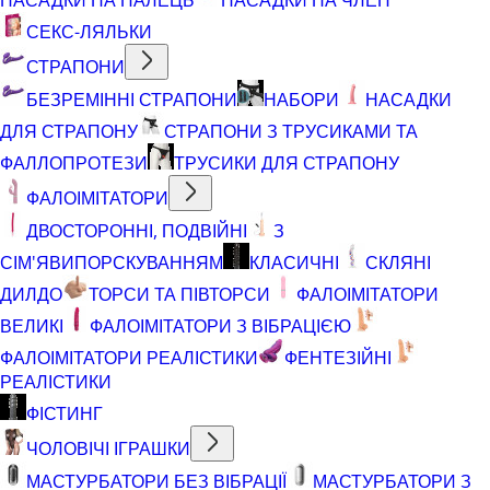
СЕКС-ЛЯЛЬКИ
СТРАПОНИ
БЕЗРЕМІННІ СТРАПОНИ
НАБОРИ
НАСАДКИ
ДЛЯ СТРАПОНУ
СТРАПОНИ З ТРУСИКАМИ ТА
ФАЛЛОПРОТЕЗИ
ТРУСИКИ ДЛЯ СТРАПОНУ
ФАЛОІМІТАТОРИ
ДВОСТОРОННІ, ПОДВІЙНІ
З
СІМ'ЯВИПОРСКУВАННЯМ
КЛАСИЧНІ
СКЛЯНІ
ДИЛДО
ТОРСИ ТА ПІВТОРСИ
ФАЛОІМІТАТОРИ
ВЕЛИКІ
ФАЛОІМІТАТОРИ З ВІБРАЦІЄЮ
ФАЛОІМІТАТОРИ РЕАЛІСТИКИ
ФЕНТЕЗІЙНІ
РЕАЛІСТИКИ
ФІСТИНГ
ЧОЛОВІЧІ ІГРАШКИ
МАСТУРБАТОРИ БЕЗ ВІБРАЦІЇ
МАСТУРБАТОРИ З