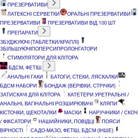
ПРЕЗЕРВАТИВИ
ЛАТЕКСНІ СЕРВЕТКИ
ОРАЛЬНІ ПРЕЗЕРВАТИВИ
ПРЕЗЕРВАТИВИ
ПРЕЗЕРВАТИВИ ВІД 100 ШТ
ПРЕПАРАТИ
ЗБУДЖУЮЧІ (ТАБЛЕТКИ/КРАПЛІ)
ЗБІЛЬШУЮЧІ
ПОПЕРСИ
ПРОЛОНГАТОРИ
СТИМУЛЯТОРИ ДЛЯ КЛІТОРА
БДСМ, ФЕТІШ
АНАЛЬНІ ГАКИ
БАТОГИ, СТЕКИ, ЛЯСКАЛКИ
БДСМ НАБОРИ
БОНДАЖ (ВЕРІВКИ, СТРІЧКИ)
ЗАТИСКАЧІ ДЛЯ КЛІТОРА
КАТЕТЕРИ УРЕТРАЛЬНІ /
АНАЛЬНІ, ВАГІНАЛЬНІ РОЗШИРЮВАЧІ
КЛЯПИ
КІСТОЧКИ, ЩЕКОТАЛКИ
МАСКИ
НАРУЧНИКИ / СКОЧ
/ ФІКСАТОРИ
НАШИЙНИКИ, ПОВІДЦІ
ПОЯСИ
ВІРНОСТІ
САДО-МАЗО, ФЕТІШ, БДСМ (ІНШЕ)