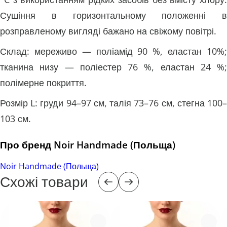
Сушіння в горизонтальному положенні в
розправленому вигляді бажано на свіжому повітрі.
Склад: мереживо — поліамід 90 %, еластан 10%;
тканина низу — поліестер 76 %, еластан 24 %;
полімерне покриття.
Розмір L: груди 94–97 см, талія 73–76 см, стегна 100–
103 см.
Про бренд Noir Handmade (Польща)
Noir Handmade (Польща)
Схожі товари