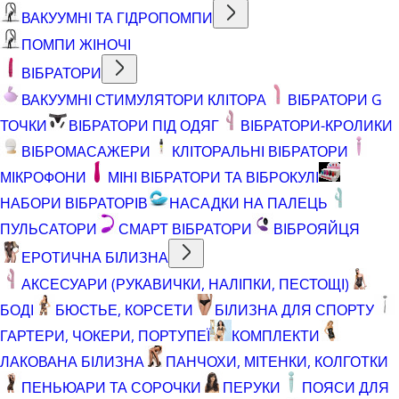
ВАКУУМНІ ТА ГІДРОПОМПИ
ПОМПИ ЖІНОЧІ
ВІБРАТОРИ
ВАКУУМНІ СТИМУЛЯТОРИ КЛІТОРА
ВІБРАТОРИ G
ТОЧКИ
ВІБРАТОРИ ПІД ОДЯГ
ВІБРАТОРИ-КРОЛИКИ
ВІБРОМАСАЖЕРИ
КЛІТОРАЛЬНІ ВІБРАТОРИ
МІКРОФОНИ
МІНІ ВІБРАТОРИ ТА ВІБРОКУЛІ
НАБОРИ ВІБРАТОРІВ
НАСАДКИ НА ПАЛЕЦЬ
ПУЛЬСАТОРИ
СМАРТ ВІБРАТОРИ
ВІБРОЯЙЦЯ
ЕРОТИЧНА БІЛИЗНА
АКСЕСУАРИ (РУКАВИЧКИ, НАЛІПКИ, ПЕСТОЩІ)
БОДІ
БЮСТЬЕ, КОРСЕТИ
БІЛИЗНА ДЛЯ СПОРТУ
ГАРТЕРИ, ЧОКЕРИ, ПОРТУПЕЇ
КОМПЛЕКТИ
ЛАКОВАНА БІЛИЗНА
ПАНЧОХИ, МІТЕНКИ, КОЛГОТКИ
ПЕНЬЮАРИ ТА СОРОЧКИ
ПЕРУКИ
ПОЯСИ ДЛЯ