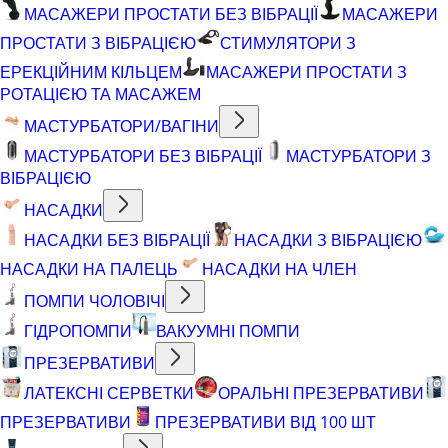
МАСАЖЕРИ ПРОСТАТИ БЕЗ ВІБРАЦІЇ
МАСАЖЕРИ
ПРОСТАТИ З ВІБРАЦІЄЮ
СТИМУЛЯТОРИ З
ЕРЕКЦІЙНИМ КІЛЬЦЕМ
МАСАЖЕРИ ПРОСТАТИ З
РОТАЦІЄЮ ТА МАСАЖЕМ
МАСТУРБАТОРИ/ВАГІНИ
МАСТУРБАТОРИ БЕЗ ВІБРАЦІЇ
МАСТУРБАТОРИ З
ВІБРАЦІЄЮ
НАСАДКИ
НАСАДКИ БЕЗ ВІБРАЦІЇ
НАСАДКИ З ВІБРАЦІЄЮ
НАСАДКИ НА ПАЛЕЦЬ
НАСАДКИ НА ЧЛЕН
ПОМПИ ЧОЛОВІЧІ
ГІДРОПОМПИ
ВАКУУМНІ ПОМПИ
ПРЕЗЕРВАТИВИ
ЛАТЕКСНІ СЕРВЕТКИ
ОРАЛЬНІ ПРЕЗЕРВАТИВИ
ПРЕЗЕРВАТИВИ
ПРЕЗЕРВАТИВИ ВІД 100 ШТ