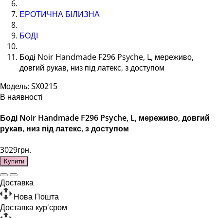
ЕРОТИЧНА БІЛИЗНА
БОДІ
Боді Noir Handmade F296 Psyche, L, мереживо,
довгий рукав, низ під латекс, з доступом
Модель: SX0215
В наявності
Боді Noir Handmade F296 Psyche, L, мереживо, довгий
рукав, низ під латекс, з доступом
3029грн.
Купити
Доставка
Нова Пошта
Доставка кур'єром