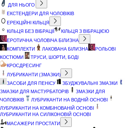
ДЛЯ НЬОГО
ЕКСТЕНДЕРИ ДЛЯ ЧОЛОВІКІВ
ЕРЕКЦІЙНІ КІЛЬЦЯ
КІЛЬЦЯ БЕЗ ВІБРАЦІЇ
КІЛЬЦЯ З ВІБРАЦІЄЮ
ЕРОТИЧНА ЧОЛОВІЧА БІЛИЗНА
КОМПЛЕКТИ
ЛАКОВАНА БІЛИЗНА
РОЛЬОВІ
КОСТЮМИ
ТРУСИ, ШОРТИ, БОДІ
КРОСДРЕСИНГ
ЛУБРИКАНТИ (ЗМАЗКИ)
ЗАСОБИ ДЛЯ ПЕНІСУ
ЗБУДЖУВАЛЬНІ ЗМАЗКИ
ЗМАЗКИ ДЛЯ МАСТУРБАТОРІВ
ЗМАЗКИ ДЛЯ
ЧОЛОВІКІВ
ЛУБРИКАНТИ НА ВОДНІЙ ОСНОВІ
ЛУБРИКАНТИ НА КОМБІНОВАНІЙ ОСНОВІ
ЛУБРИКАНТИ НА СИЛІКОНОВІЙ ОСНОВІ
МАСАЖЕРИ ПРОСТАТИ