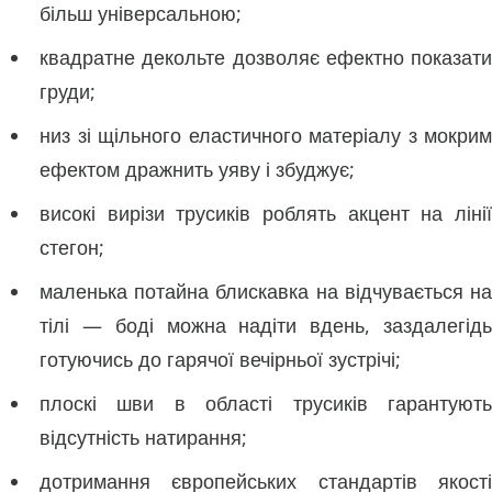
більш універсальною;
квадратне декольте дозволяє ефектно показати
груди;
низ зі щільного еластичного матеріалу з мокрим
ефектом дражнить уяву і збуджує;
високі вирізи трусиків роблять акцент на лінії
стегон;
маленька потайна блискавка на відчувається на
тілі — боді можна надіти вдень, заздалегідь
готуючись до гарячої вечірньої зустрічі;
плоскі шви в області трусиків гарантують
відсутність натирання;
дотримання європейських стандартів якості