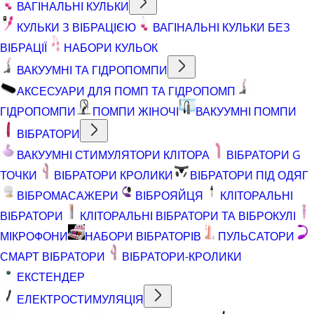
ВАГІНАЛЬНІ КУЛЬКИ
КУЛЬКИ З ВІБРАЦІЄЮ
ВАГІНАЛЬНІ КУЛЬКИ БЕЗ
ВІБРАЦІЇ
НАБОРИ КУЛЬОК
ВАКУУМНІ ТА ГІДРОПОМПИ
АКСЕСУАРИ ДЛЯ ПОМП ТА ГІДРОПОМП
ГІДРОПОМПИ
ПОМПИ ЖІНОЧІ
ВАКУУМНІ ПОМПИ
ВІБРАТОРИ
ВАКУУМНІ СТИМУЛЯТОРИ КЛІТОРА
ВІБРАТОРИ G
ТОЧКИ
ВІБРАТОРИ КРОЛИКИ
ВІБРАТОРИ ПІД ОДЯГ
ВІБРОМАСАЖЕРИ
ВІБРОЯЙЦЯ
КЛІТОРАЛЬНІ
ВІБРАТОРИ
КЛІТОРАЛЬНІ ВІБРАТОРИ ТА ВІБРОКУЛІ
МІКРОФОНИ
НАБОРИ ВІБРАТОРІВ
ПУЛЬСАТОРИ
СМАРТ ВІБРАТОРИ
ВІБРАТОРИ-КРОЛИКИ
ЕКСТЕНДЕР
ЕЛЕКТРОСТИМУЛЯЦІЯ