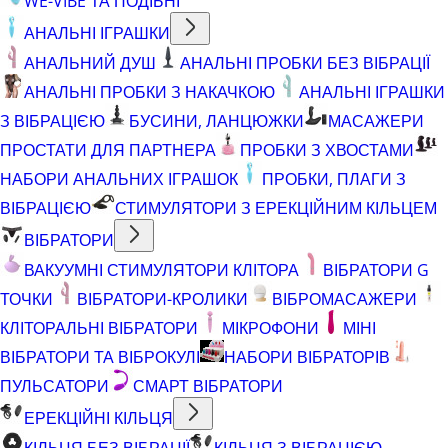
WE-VIBE ТА ПОДІБНІ
АНАЛЬНІ ІГРАШКИ
АНАЛЬНИЙ ДУШ
АНАЛЬНІ ПРОБКИ БЕЗ ВІБРАЦІЇ
АНАЛЬНІ ПРОБКИ З НАКАЧКОЮ
АНАЛЬНІ ІГРАШКИ
З ВІБРАЦІЄЮ
БУСИНИ, ЛАНЦЮЖКИ
МАСАЖЕРИ
ПРОСТАТИ ДЛЯ ПАРТНЕРА
ПРОБКИ З ХВОСТАМИ
НАБОРИ АНАЛЬНИХ ІГРАШОК
ПРОБКИ, ПЛАГИ З
ВІБРАЦІЄЮ
СТИМУЛЯТОРИ З ЕРЕКЦІЙНИМ КІЛЬЦЕМ
ВІБРАТОРИ
ВАКУУМНІ СТИМУЛЯТОРИ КЛІТОРА
ВІБРАТОРИ G
ТОЧКИ
ВІБРАТОРИ-КРОЛИКИ
ВІБРОМАСАЖЕРИ
КЛІТОРАЛЬНІ ВІБРАТОРИ
МІКРОФОНИ
МІНІ
ВІБРАТОРИ ТА ВІБРОКУЛІ
НАБОРИ ВІБРАТОРІВ
ПУЛЬСАТОРИ
СМАРТ ВІБРАТОРИ
ЕРЕКЦІЙНІ КІЛЬЦЯ
КІЛЬЦЯ БЕЗ ВІБРАЦІЇ
КІЛЬЦЯ З ВІБРАЦІЄЮ