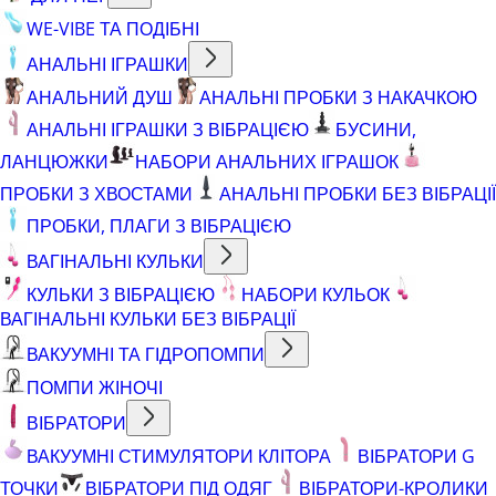
WE-VIBE ТА ПОДІБНІ
АНАЛЬНІ ІГРАШКИ
АНАЛЬНИЙ ДУШ
АНАЛЬНІ ПРОБКИ З НАКАЧКОЮ
АНАЛЬНІ ІГРАШКИ З ВІБРАЦІЄЮ
БУСИНИ,
ЛАНЦЮЖКИ
НАБОРИ АНАЛЬНИХ ІГРАШОК
ПРОБКИ З ХВОСТАМИ
АНАЛЬНІ ПРОБКИ БЕЗ ВІБРАЦІЇ
ПРОБКИ, ПЛАГИ З ВІБРАЦІЄЮ
ВАГІНАЛЬНІ КУЛЬКИ
КУЛЬКИ З ВІБРАЦІЄЮ
НАБОРИ КУЛЬОК
ВАГІНАЛЬНІ КУЛЬКИ БЕЗ ВІБРАЦІЇ
ВАКУУМНІ ТА ГІДРОПОМПИ
ПОМПИ ЖІНОЧІ
ВІБРАТОРИ
ВАКУУМНІ СТИМУЛЯТОРИ КЛІТОРА
ВІБРАТОРИ G
ТОЧКИ
ВІБРАТОРИ ПІД ОДЯГ
ВІБРАТОРИ-КРОЛИКИ