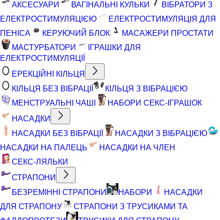
АКСЕСУАРИ
ВАГІНАЛЬНІ КУЛЬКИ
ВІБРАТОРИ З
ЕЛЕКТРОСТИМУЛЯЦІЄЮ
ЕЛЕКТРОСТИМУЛЯЦІЯ ДЛЯ
ПЕНІСА
КЕРУЮЧИЙ БЛОК
МАСАЖЕРИ ПРОСТАТИ
МАСТУРБАТОРИ
ІГРАШКИ ДЛЯ
ЕЛЕКТРОСТИМУЛЯЦІЇ
ЕРЕКЦІЙНІ КІЛЬЦЯ
КІЛЬЦЯ БЕЗ ВІБРАЦІЇ
КІЛЬЦЯ З ВІБРАЦІЄЮ
МЕНСТРУАЛЬНІ ЧАШІ
НАБОРИ СЕКС-ІГРАШОК
НАСАДКИ
НАСАДКИ БЕЗ ВІБРАЦІЇ
НАСАДКИ З ВІБРАЦІЄЮ
НАСАДКИ НА ПАЛЕЦЬ
НАСАДКИ НА ЧЛЕН
СЕКС-ЛЯЛЬКИ
СТРАПОНИ
БЕЗРЕМІННІ СТРАПОНИ
НАБОРИ
НАСАДКИ
ДЛЯ СТРАПОНУ
СТРАПОНИ З ТРУСИКАМИ ТА