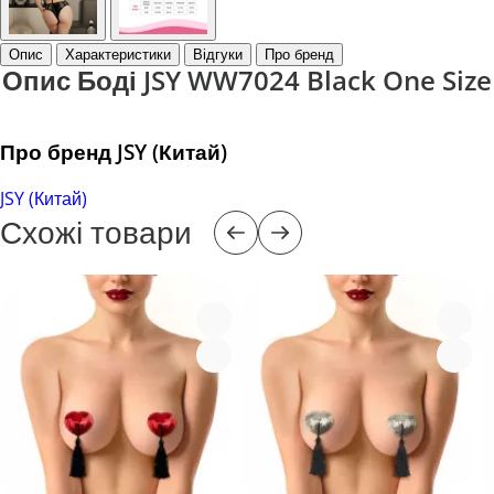
Опис
Характеристики
Відгуки
Про бренд
Опис Боді JSY WW7024 Black One Size
Про бренд JSY (Китай)
JSY (Китай)
Схожі товари