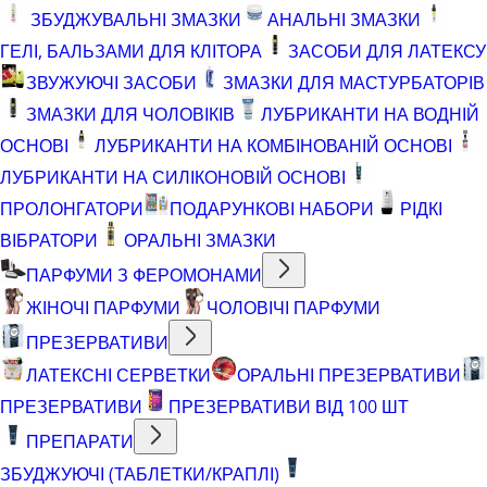
ЗБУДЖУВАЛЬНІ ЗМАЗКИ
АНАЛЬНІ ЗМАЗКИ
ГЕЛІ, БАЛЬЗАМИ ДЛЯ КЛІТОРА
ЗАСОБИ ДЛЯ ЛАТЕКСУ
ЗВУЖУЮЧІ ЗАСОБИ
ЗМАЗКИ ДЛЯ МАСТУРБАТОРІВ
ЗМАЗКИ ДЛЯ ЧОЛОВІКІВ
ЛУБРИКАНТИ НА ВОДНІЙ
ОСНОВІ
ЛУБРИКАНТИ НА КОМБІНОВАНІЙ ОСНОВІ
ЛУБРИКАНТИ НА СИЛІКОНОВІЙ ОСНОВІ
ПРОЛОНГАТОРИ
ПОДАРУНКОВІ НАБОРИ
РІДКІ
ВІБРАТОРИ
ОРАЛЬНІ ЗМАЗКИ
ПАРФУМИ З ФЕРОМОНАМИ
ЖІНОЧІ ПАРФУМИ
ЧОЛОВІЧІ ПАРФУМИ
ПРЕЗЕРВАТИВИ
ЛАТЕКСНІ СЕРВЕТКИ
ОРАЛЬНІ ПРЕЗЕРВАТИВИ
ПРЕЗЕРВАТИВИ
ПРЕЗЕРВАТИВИ ВІД 100 ШТ
ПРЕПАРАТИ
ЗБУДЖУЮЧІ (ТАБЛЕТКИ/КРАПЛІ)