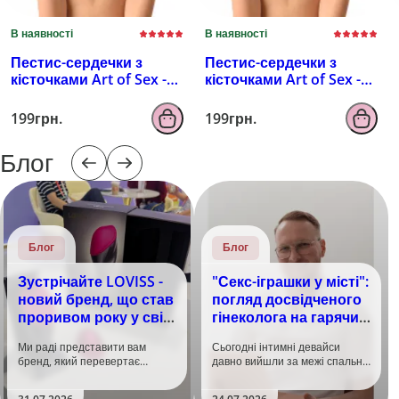
В наявності
В наявності
Пестис-сердечки з
Пестис-сердечки з
кісточками Art of Sex -
кісточками Art of Sex -
Sparkling Hearts,
Sparkling Hearts,
червоний
серебро
199грн.
199грн.
Блог
Блог
Блог
Зустрічайте LOVISS -
"Секс-іграшки у місті":
новий бренд, що став
погляд досвідченого
проривом року у світі
гінеколога на гарячий
задоволення!
тренд
Ми раді представити вам
Сьогодні інтимні девайси
бренд, який перевертає
давно вийшли за межі спальні.
уявлення про інтимні іграшки
Дистанційне керування,
та вже встиг стати сенсацією
безшумні моторчики та