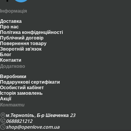
Інформація
Доставка
Про нас
Політика конфіденційності
Публічний договір
Повернення товару
Зворотній зв’язок
Блог
Контакти
Додатково
Виробники
Подарункові сертифікати
Особистий кабінет
Історія замовлень
Акції
Контакти
м.Тернопіль, Б-р Шевченка 23
0688821212
shop@openlove.com.ua