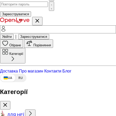
Зареєструватися
|
Увійти
Зареєструватися
Обране
Порівняння
Категорії
Доставка
Про магазин
Контакти
Блог
UA
RU
Категорії
ДЛЯ НЕЇ