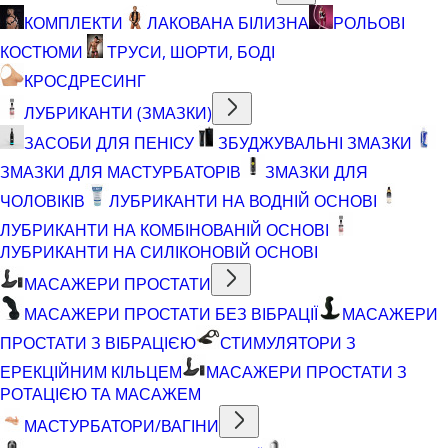
КОМПЛЕКТИ
ЛАКОВАНА БІЛИЗНА
РОЛЬОВІ
КОСТЮМИ
ТРУСИ, ШОРТИ, БОДІ
КРОСДРЕСИНГ
ЛУБРИКАНТИ (ЗМАЗКИ)
ЗАСОБИ ДЛЯ ПЕНІСУ
ЗБУДЖУВАЛЬНІ ЗМАЗКИ
ЗМАЗКИ ДЛЯ МАСТУРБАТОРІВ
ЗМАЗКИ ДЛЯ
ЧОЛОВІКІВ
ЛУБРИКАНТИ НА ВОДНІЙ ОСНОВІ
ЛУБРИКАНТИ НА КОМБІНОВАНІЙ ОСНОВІ
ЛУБРИКАНТИ НА СИЛІКОНОВІЙ ОСНОВІ
МАСАЖЕРИ ПРОСТАТИ
МАСАЖЕРИ ПРОСТАТИ БЕЗ ВІБРАЦІЇ
МАСАЖЕРИ
ПРОСТАТИ З ВІБРАЦІЄЮ
СТИМУЛЯТОРИ З
ЕРЕКЦІЙНИМ КІЛЬЦЕМ
МАСАЖЕРИ ПРОСТАТИ З
РОТАЦІЄЮ ТА МАСАЖЕМ
МАСТУРБАТОРИ/ВАГІНИ