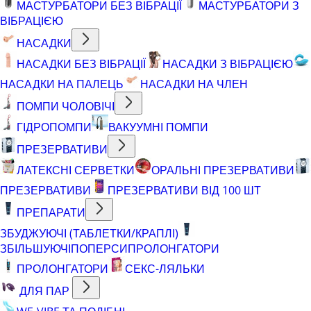
МАСТУРБАТОРИ БЕЗ ВІБРАЦІЇ
МАСТУРБАТОРИ З
ВІБРАЦІЄЮ
НАСАДКИ
НАСАДКИ БЕЗ ВІБРАЦІЇ
НАСАДКИ З ВІБРАЦІЄЮ
НАСАДКИ НА ПАЛЕЦЬ
НАСАДКИ НА ЧЛЕН
ПОМПИ ЧОЛОВІЧІ
ГІДРОПОМПИ
ВАКУУМНІ ПОМПИ
ПРЕЗЕРВАТИВИ
ЛАТЕКСНІ СЕРВЕТКИ
ОРАЛЬНІ ПРЕЗЕРВАТИВИ
ПРЕЗЕРВАТИВИ
ПРЕЗЕРВАТИВИ ВІД 100 ШТ
ПРЕПАРАТИ
ЗБУДЖУЮЧІ (ТАБЛЕТКИ/КРАПЛІ)
ЗБІЛЬШУЮЧІ
ПОПЕРСИ
ПРОЛОНГАТОРИ
ПРОЛОНГАТОРИ
СЕКС-ЛЯЛЬКИ
ДЛЯ ПАР