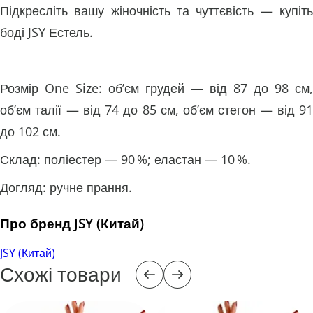
Підкресліть вашу жіночність та чуттєвість — купіть
боді JSY Естель.
Розмір One Size: об’єм грудей — від 87 до 98 см,
об’єм талії — від 74 до 85 см, об’єм стегон — від 91
до 102 см.
Склад: поліестер — 90 %; еластан — 10 %.
Догляд: ручне прання.
Про бренд JSY (Китай)
JSY (Китай)
Схожі товари