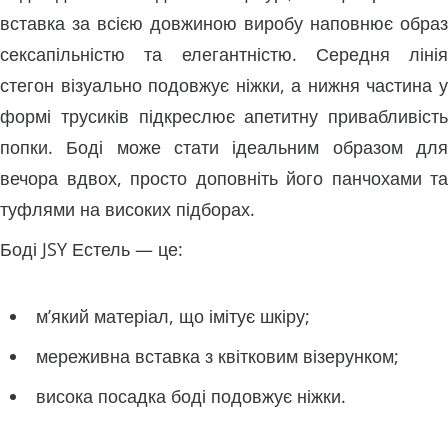
вставка за всією довжиною виробу наповнює образ
сексапільністю та елегантністю. Середня лінія
стегон візуально подовжує ніжки, а нижня частина у
формі трусиків підкреслює апетитну привабливість
попки. Боді може стати ідеальним образом для
вечора вдвох, просто доповніть його панчохами та
туфлями на високих підборах.
Боді JSY Естель — це:
м’який матеріал, що імітує шкіру;
мереживна вставка з квітковим візерунком;
висока посадка боді подовжує ніжки.