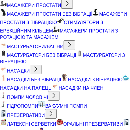
МАСАЖЕРИ ПРОСТАТИ
МАСАЖЕРИ ПРОСТАТИ БЕЗ ВІБРАЦІЇ
МАСАЖЕРИ
ПРОСТАТИ З ВІБРАЦІЄЮ
СТИМУЛЯТОРИ З
ЕРЕКЦІЙНИМ КІЛЬЦЕМ
МАСАЖЕРИ ПРОСТАТИ З
РОТАЦІЄЮ ТА МАСАЖЕМ
МАСТУРБАТОРИ/ВАГІНИ
МАСТУРБАТОРИ БЕЗ ВІБРАЦІЇ
МАСТУРБАТОРИ З
ВІБРАЦІЄЮ
НАСАДКИ
НАСАДКИ БЕЗ ВІБРАЦІЇ
НАСАДКИ З ВІБРАЦІЄЮ
НАСАДКИ НА ПАЛЕЦЬ
НАСАДКИ НА ЧЛЕН
ПОМПИ ЧОЛОВІЧІ
ГІДРОПОМПИ
ВАКУУМНІ ПОМПИ
ПРЕЗЕРВАТИВИ
ЛАТЕКСНІ СЕРВЕТКИ
ОРАЛЬНІ ПРЕЗЕРВАТИВИ