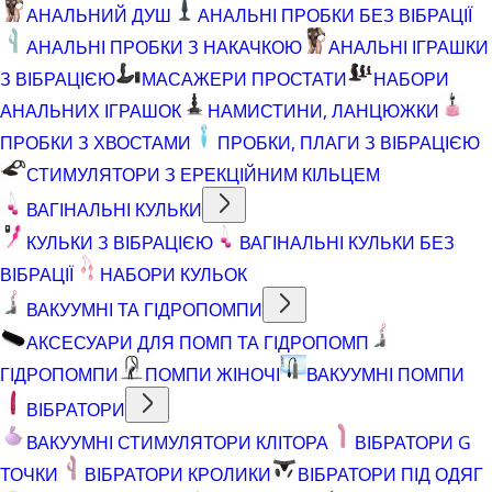
АНАЛЬНИЙ ДУШ
АНАЛЬНІ ПРОБКИ БЕЗ ВІБРАЦІЇ
АНАЛЬНІ ПРОБКИ З НАКАЧКОЮ
АНАЛЬНІ ІГРАШКИ
З ВІБРАЦІЄЮ
МАСАЖЕРИ ПРОСТАТИ
НАБОРИ
АНАЛЬНИХ ІГРАШОК
НАМИСТИНИ, ЛАНЦЮЖКИ
ПРОБКИ З ХВОСТАМИ
ПРОБКИ, ПЛАГИ З ВІБРАЦІЄЮ
СТИМУЛЯТОРИ З ЕРЕКЦІЙНИМ КІЛЬЦЕМ
ВАГІНАЛЬНІ КУЛЬКИ
КУЛЬКИ З ВІБРАЦІЄЮ
ВАГІНАЛЬНІ КУЛЬКИ БЕЗ
ВІБРАЦІЇ
НАБОРИ КУЛЬОК
ВАКУУМНІ ТА ГІДРОПОМПИ
АКСЕСУАРИ ДЛЯ ПОМП ТА ГІДРОПОМП
ГІДРОПОМПИ
ПОМПИ ЖІНОЧІ
ВАКУУМНІ ПОМПИ
ВІБРАТОРИ
ВАКУУМНІ СТИМУЛЯТОРИ КЛІТОРА
ВІБРАТОРИ G
ТОЧКИ
ВІБРАТОРИ КРОЛИКИ
ВІБРАТОРИ ПІД ОДЯГ