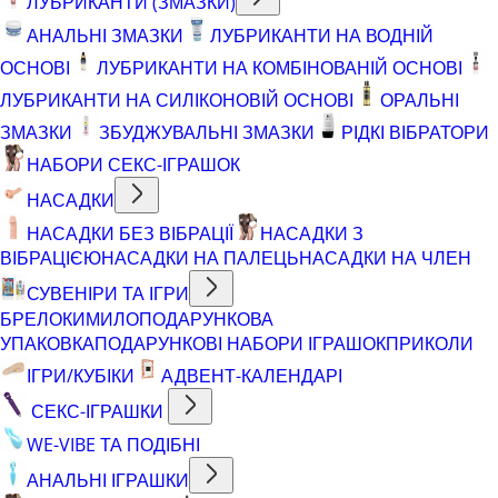
ЛУБРИКАНТИ (ЗМАЗКИ)
АНАЛЬНІ ЗМАЗКИ
ЛУБРИКАНТИ НА ВОДНІЙ
ОСНОВІ
ЛУБРИКАНТИ НА КОМБІНОВАНІЙ ОСНОВІ
ЛУБРИКАНТИ НА СИЛІКОНОВІЙ ОСНОВІ
ОРАЛЬНІ
ЗМАЗКИ
ЗБУДЖУВАЛЬНІ ЗМАЗКИ
РІДКІ ВІБРАТОРИ
НАБОРИ СЕКС-ІГРАШОК
НАСАДКИ
НАСАДКИ БЕЗ ВІБРАЦІЇ
НАСАДКИ З
ВІБРАЦІЄЮ
НАСАДКИ НА ПАЛЕЦЬ
НАСАДКИ НА ЧЛЕН
СУВЕНІРИ ТА ІГРИ
БРЕЛОКИ
МИЛО
ПОДАРУНКОВА
УПАКОВКА
ПОДАРУНКОВІ НАБОРИ ІГРАШОК
ПРИКОЛИ
ІГРИ/КУБІКИ
АДВЕНТ-КАЛЕНДАРІ
СЕКС-ІГРАШКИ
WE-VIBE ТА ПОДІБНІ
АНАЛЬНІ ІГРАШКИ