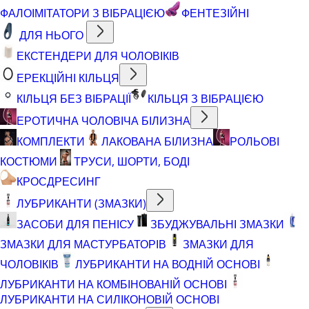
ФАЛОІМІТАТОРИ З ВІБРАЦІЄЮ
ФЕНТЕЗІЙНІ
ДЛЯ НЬОГО
ЕКСТЕНДЕРИ ДЛЯ ЧОЛОВІКІВ
ЕРЕКЦІЙНІ КІЛЬЦЯ
КІЛЬЦЯ БЕЗ ВІБРАЦІЇ
КІЛЬЦЯ З ВІБРАЦІЄЮ
ЕРОТИЧНА ЧОЛОВІЧА БІЛИЗНА
КОМПЛЕКТИ
ЛАКОВАНА БІЛИЗНА
РОЛЬОВІ
КОСТЮМИ
ТРУСИ, ШОРТИ, БОДІ
КРОСДРЕСИНГ
ЛУБРИКАНТИ (ЗМАЗКИ)
ЗАСОБИ ДЛЯ ПЕНІСУ
ЗБУДЖУВАЛЬНІ ЗМАЗКИ
ЗМАЗКИ ДЛЯ МАСТУРБАТОРІВ
ЗМАЗКИ ДЛЯ
ЧОЛОВІКІВ
ЛУБРИКАНТИ НА ВОДНІЙ ОСНОВІ
ЛУБРИКАНТИ НА КОМБІНОВАНІЙ ОСНОВІ
ЛУБРИКАНТИ НА СИЛІКОНОВІЙ ОСНОВІ