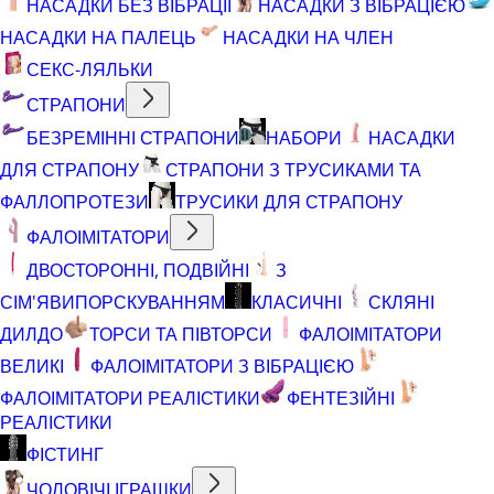
НАСАДКИ БЕЗ ВІБРАЦІЇ
НАСАДКИ З ВІБРАЦІЄЮ
НАСАДКИ НА ПАЛЕЦЬ
НАСАДКИ НА ЧЛЕН
СЕКС-ЛЯЛЬКИ
СТРАПОНИ
БЕЗРЕМІННІ СТРАПОНИ
НАБОРИ
НАСАДКИ
ДЛЯ СТРАПОНУ
СТРАПОНИ З ТРУСИКАМИ ТА
ФАЛЛОПРОТЕЗИ
ТРУСИКИ ДЛЯ СТРАПОНУ
ФАЛОІМІТАТОРИ
ДВОСТОРОННІ, ПОДВІЙНІ
З
СІМ'ЯВИПОРСКУВАННЯМ
КЛАСИЧНІ
СКЛЯНІ
ДИЛДО
ТОРСИ ТА ПІВТОРСИ
ФАЛОІМІТАТОРИ
ВЕЛИКІ
ФАЛОІМІТАТОРИ З ВІБРАЦІЄЮ
ФАЛОІМІТАТОРИ РЕАЛІСТИКИ
ФЕНТЕЗІЙНІ
РЕАЛІСТИКИ
ФІСТИНГ
ЧОЛОВІЧІ ІГРАШКИ