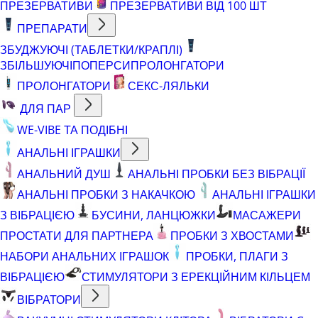
ПРЕЗЕРВАТИВИ
ПРЕЗЕРВАТИВИ ВІД 100 ШТ
ПРЕПАРАТИ
ЗБУДЖУЮЧІ (ТАБЛЕТКИ/КРАПЛІ)
ЗБІЛЬШУЮЧІ
ПОПЕРСИ
ПРОЛОНГАТОРИ
ПРОЛОНГАТОРИ
СЕКС-ЛЯЛЬКИ
ДЛЯ ПАР
WE-VIBE ТА ПОДІБНІ
АНАЛЬНІ ІГРАШКИ
АНАЛЬНИЙ ДУШ
АНАЛЬНІ ПРОБКИ БЕЗ ВІБРАЦІЇ
АНАЛЬНІ ПРОБКИ З НАКАЧКОЮ
АНАЛЬНІ ІГРАШКИ
З ВІБРАЦІЄЮ
БУСИНИ, ЛАНЦЮЖКИ
МАСАЖЕРИ
ПРОСТАТИ ДЛЯ ПАРТНЕРА
ПРОБКИ З ХВОСТАМИ
НАБОРИ АНАЛЬНИХ ІГРАШОК
ПРОБКИ, ПЛАГИ З
ВІБРАЦІЄЮ
СТИМУЛЯТОРИ З ЕРЕКЦІЙНИМ КІЛЬЦЕМ
ВІБРАТОРИ