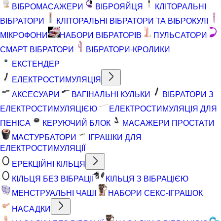
ВІБРОМАСАЖЕРИ
ВІБРОЯЙЦЯ
КЛІТОРАЛЬНІ
ВІБРАТОРИ
КЛІТОРАЛЬНІ ВІБРАТОРИ ТА ВІБРОКУЛІ
МІКРОФОНИ
НАБОРИ ВІБРАТОРІВ
ПУЛЬСАТОРИ
СМАРТ ВІБРАТОРИ
ВІБРАТОРИ-КРОЛИКИ
ЕКСТЕНДЕР
ЕЛЕКТРОСТИМУЛЯЦІЯ
АКСЕСУАРИ
ВАГІНАЛЬНІ КУЛЬКИ
ВІБРАТОРИ З
ЕЛЕКТРОСТИМУЛЯЦІЄЮ
ЕЛЕКТРОСТИМУЛЯЦІЯ ДЛЯ
ПЕНІСА
КЕРУЮЧИЙ БЛОК
МАСАЖЕРИ ПРОСТАТИ
МАСТУРБАТОРИ
ІГРАШКИ ДЛЯ
ЕЛЕКТРОСТИМУЛЯЦІЇ
ЕРЕКЦІЙНІ КІЛЬЦЯ
КІЛЬЦЯ БЕЗ ВІБРАЦІЇ
КІЛЬЦЯ З ВІБРАЦІЄЮ
МЕНСТРУАЛЬНІ ЧАШІ
НАБОРИ СЕКС-ІГРАШОК
НАСАДКИ