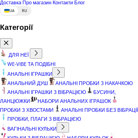
Доставка
Про магазин
Контакти
Блог
UA
RU
Категорії
ДЛЯ НЕЇ
WE-VIBE ТА ПОДІБНІ
АНАЛЬНІ ІГРАШКИ
АНАЛЬНИЙ ДУШ
АНАЛЬНІ ПРОБКИ З НАКАЧКОЮ
АНАЛЬНІ ІГРАШКИ З ВІБРАЦІЄЮ
БУСИНИ,
ЛАНЦЮЖКИ
НАБОРИ АНАЛЬНИХ ІГРАШОК
ПРОБКИ З ХВОСТАМИ
АНАЛЬНІ ПРОБКИ БЕЗ ВІБРАЦІЇ
ПРОБКИ, ПЛАГИ З ВІБРАЦІЄЮ
ВАГІНАЛЬНІ КУЛЬКИ
КУЛЬКИ З ВІБРАЦІЄЮ
НАБОРИ КУЛЬОК