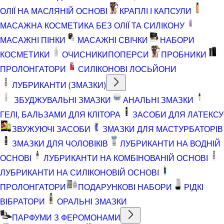
ОЛІЇ НА МАСЛЯНІЙ ОСНОВІ
КРАПЛІ І КАПСУЛИ
МАСАЖНА КОСМЕТИКА БЕЗ ОЛІЇ ТА СИЛІКОНУ
МАСАЖНІ ПІНКИ
МАСАЖНІ СВІЧКИ
НАБОРИ
КОСМЕТИКИ
ОЧИСНИКИ
ПОПЕРСИ
ПРОБНИКИ
ПРОЛОНГАТОРИ
СИЛІКОНОВІ ЛОСЬЙОНИ
ЛУБРИКАНТИ (ЗМАЗКИ)
ЗБУДЖУВАЛЬНІ ЗМАЗКИ
АНАЛЬНІ ЗМАЗКИ
ГЕЛІ, БАЛЬЗАМИ ДЛЯ КЛІТОРА
ЗАСОБИ ДЛЯ ЛАТЕКСУ
ЗВУЖУЮЧІ ЗАСОБИ
ЗМАЗКИ ДЛЯ МАСТУРБАТОРІВ
ЗМАЗКИ ДЛЯ ЧОЛОВІКІВ
ЛУБРИКАНТИ НА ВОДНІЙ
ОСНОВІ
ЛУБРИКАНТИ НА КОМБІНОВАНІЙ ОСНОВІ
ЛУБРИКАНТИ НА СИЛІКОНОВІЙ ОСНОВІ
ПРОЛОНГАТОРИ
ПОДАРУНКОВІ НАБОРИ
РІДКІ
ВІБРАТОРИ
ОРАЛЬНІ ЗМАЗКИ
ПАРФУМИ З ФЕРОМОНАМИ