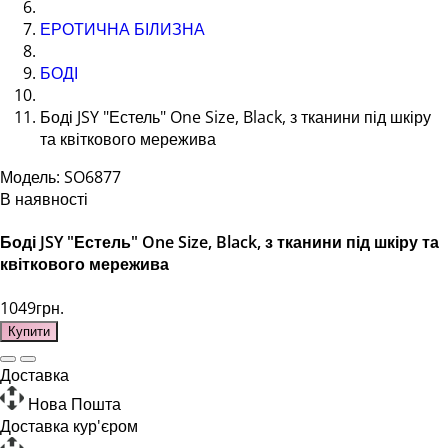
ЕРОТИЧНА БІЛИЗНА
БОДІ
Боді JSY "Естель" One Size, Black, з тканини під шкіру
та квіткового мережива
Модель: SO6877
В наявності
Боді JSY "Естель" One Size, Black, з тканини під шкіру та
квіткового мережива
1049грн.
Купити
Доставка
Нова Пошта
Доставка кур'єром