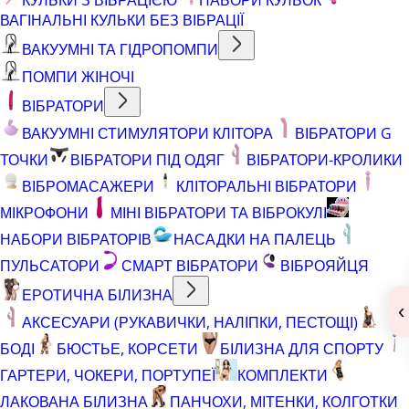
ВАГІНАЛЬНІ КУЛЬКИ БЕЗ ВІБРАЦІЇ
ВАКУУМНІ ТА ГІДРОПОМПИ
ПОМПИ ЖІНОЧІ
ВІБРАТОРИ
ВАКУУМНІ СТИМУЛЯТОРИ КЛІТОРА
ВІБРАТОРИ G
ТОЧКИ
ВІБРАТОРИ ПІД ОДЯГ
ВІБРАТОРИ-КРОЛИКИ
ВІБРОМАСАЖЕРИ
КЛІТОРАЛЬНІ ВІБРАТОРИ
МІКРОФОНИ
МІНІ ВІБРАТОРИ ТА ВІБРОКУЛІ
НАБОРИ ВІБРАТОРІВ
НАСАДКИ НА ПАЛЕЦЬ
ПУЛЬСАТОРИ
СМАРТ ВІБРАТОРИ
ВІБРОЯЙЦЯ
ЕРОТИЧНА БІЛИЗНА
‹
АКСЕСУАРИ (РУКАВИЧКИ, НАЛІПКИ, ПЕСТОЩІ)
БОДІ
БЮСТЬЕ, КОРСЕТИ
БІЛИЗНА ДЛЯ СПОРТУ
ГАРТЕРИ, ЧОКЕРИ, ПОРТУПЕЇ
КОМПЛЕКТИ
ЛАКОВАНА БІЛИЗНА
ПАНЧОХИ, МІТЕНКИ, КОЛГОТКИ