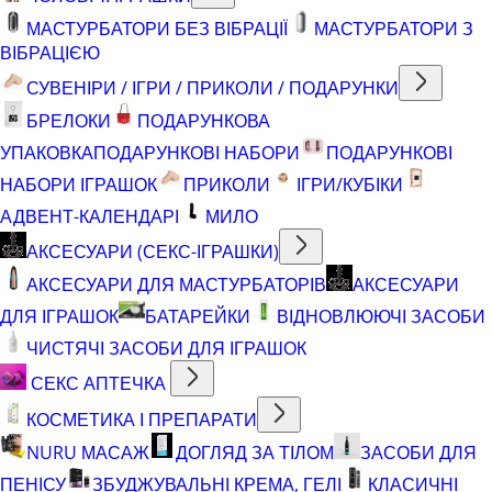
МАСТУРБАТОРИ БЕЗ ВІБРАЦІЇ
МАСТУРБАТОРИ З
ВІБРАЦІЄЮ
СУВЕНІРИ / ІГРИ / ПРИКОЛИ / ПОДАРУНКИ
БРЕЛОКИ
ПОДАРУНКОВА
УПАКОВКА
ПОДАРУНКОВІ НАБОРИ
ПОДАРУНКОВІ
НАБОРИ ІГРАШОК
ПРИКОЛИ
ІГРИ/КУБІКИ
АДВЕНТ-КАЛЕНДАРІ
МИЛО
АКСЕСУАРИ (СЕКС-ІГРАШКИ)
АКСЕСУАРИ ДЛЯ МАСТУРБАТОРІВ
АКСЕСУАРИ
ДЛЯ ІГРАШОК
БАТАРЕЙКИ
ВІДНОВЛЮЮЧІ ЗАСОБИ
ЧИСТЯЧІ ЗАСОБИ ДЛЯ ІГРАШОК
СЕКС АПТЕЧКА
КОСМЕТИКА І ПРЕПАРАТИ
NURU МАСАЖ
ДОГЛЯД ЗА ТІЛОМ
ЗАСОБИ ДЛЯ
ПЕНІСУ
ЗБУДЖУВАЛЬНІ КРЕМА, ГЕЛІ
КЛАСИЧНІ