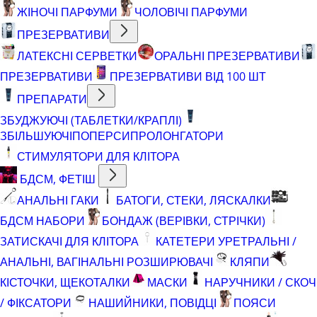
ЖІНОЧІ ПАРФУМИ
ЧОЛОВІЧІ ПАРФУМИ
ПРЕЗЕРВАТИВИ
ЛАТЕКСНІ СЕРВЕТКИ
ОРАЛЬНІ ПРЕЗЕРВАТИВИ
ПРЕЗЕРВАТИВИ
ПРЕЗЕРВАТИВИ ВІД 100 ШТ
ПРЕПАРАТИ
ЗБУДЖУЮЧІ (ТАБЛЕТКИ/КРАПЛІ)
ЗБІЛЬШУЮЧІ
ПОПЕРСИ
ПРОЛОНГАТОРИ
СТИМУЛЯТОРИ ДЛЯ КЛІТОРА
БДСМ, ФЕТІШ
АНАЛЬНІ ГАКИ
БАТОГИ, СТЕКИ, ЛЯСКАЛКИ
БДСМ НАБОРИ
БОНДАЖ (ВЕРІВКИ, СТРІЧКИ)
ЗАТИСКАЧІ ДЛЯ КЛІТОРА
КАТЕТЕРИ УРЕТРАЛЬНІ /
АНАЛЬНІ, ВАГІНАЛЬНІ РОЗШИРЮВАЧІ
КЛЯПИ
КІСТОЧКИ, ЩЕКОТАЛКИ
МАСКИ
НАРУЧНИКИ / СКОЧ
/ ФІКСАТОРИ
НАШИЙНИКИ, ПОВІДЦІ
ПОЯСИ