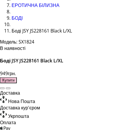
ЕРОТИЧНА БІЛИЗНА
БОДІ
Боді JSY JS228161 Black L/XL
Модель: SX1824
В наявності
Боді JSY JS228161 Black L/XL
949грн.
Купити
Доставка
Нова Пошта
Доставка кур'єром
Укрпошта
Оплата