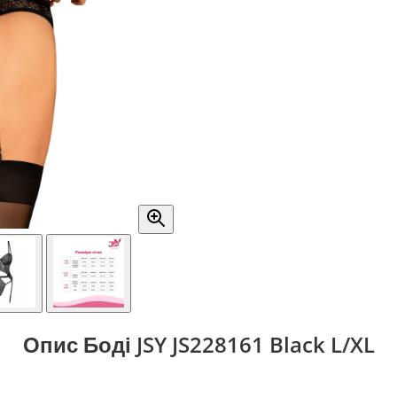
Опис Боді JSY JS228161 Black L/XL