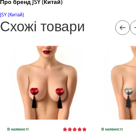
Про бренд JSY (Китай)
JSY (Китай)
Схожі товари
В наявності
В наявності