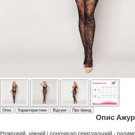
Опис
Характеристики
Відгуки
Про бренд
Опис Ажурн
Розкішний, ніжний і одночасно секксуальний - радим