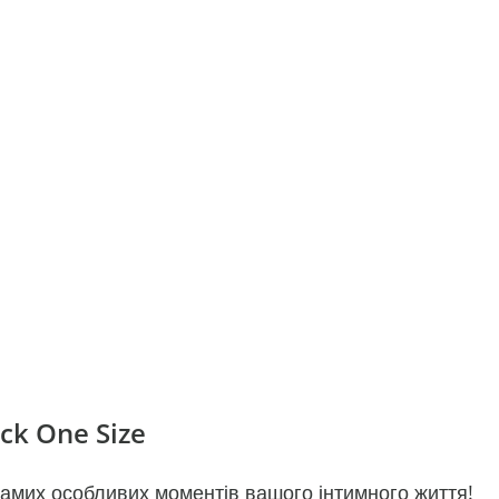
ck One Size
самих особливих моментів вашого інтимного життя!