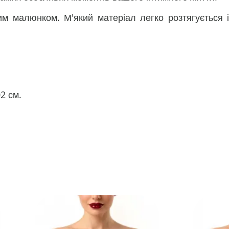
им малюнком. М'який матеріал легко розтягується і
02 см.