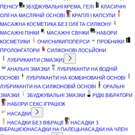
ПЕНІСУ
ЗБУДЖУВАЛЬНІ КРЕМА, ГЕЛІ
КЛАСИЧНІ
ОЛІЇ НА МАСЛЯНІЙ ОСНОВІ
КРАПЛІ І КАПСУЛИ
МАСАЖНА КОСМЕТИКА БЕЗ ОЛІЇ ТА СИЛІКОНУ
МАСАЖНІ ПІНКИ
МАСАЖНІ СВІЧКИ
НАБОРИ
КОСМЕТИКИ
ОЧИСНИКИ
ПОПЕРСИ
ПРОБНИКИ
ПРОЛОНГАТОРИ
СИЛІКОНОВІ ЛОСЬЙОНИ
ЛУБРИКАНТИ (ЗМАЗКИ)
АНАЛЬНІ ЗМАЗКИ
ЛУБРИКАНТИ НА ВОДНІЙ
ОСНОВІ
ЛУБРИКАНТИ НА КОМБІНОВАНІЙ ОСНОВІ
ЛУБРИКАНТИ НА СИЛІКОНОВІЙ ОСНОВІ
ОРАЛЬНІ
ЗМАЗКИ
ЗБУДЖУВАЛЬНІ ЗМАЗКИ
РІДКІ ВІБРАТОРИ
НАБОРИ СЕКС-ІГРАШОК
НАСАДКИ
НАСАДКИ БЕЗ ВІБРАЦІЇ
НАСАДКИ З
ВІБРАЦІЄЮ
НАСАДКИ НА ПАЛЕЦЬ
НАСАДКИ НА ЧЛЕН