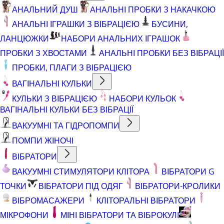
АНАЛЬНИЙ ДУШ
АНАЛЬНІ ПРОБКИ З НАКАЧКОЮ
АНАЛЬНІ ІГРАШКИ З ВІБРАЦІЄЮ
БУСИНИ,
ЛАНЦЮЖКИ
НАБОРИ АНАЛЬНИХ ІГРАШОК
ПРОБКИ З ХВОСТАМИ
АНАЛЬНІ ПРОБКИ БЕЗ ВІБРАЦІЇ
ПРОБКИ, ПЛАГИ З ВІБРАЦІЄЮ
ВАГІНАЛЬНІ КУЛЬКИ
КУЛЬКИ З ВІБРАЦІЄЮ
НАБОРИ КУЛЬОК
ВАГІНАЛЬНІ КУЛЬКИ БЕЗ ВІБРАЦІЇ
ВАКУУМНІ ТА ГІДРОПОМПИ
ПОМПИ ЖІНОЧІ
ВІБРАТОРИ
ВАКУУМНІ СТИМУЛЯТОРИ КЛІТОРА
ВІБРАТОРИ G
ТОЧКИ
ВІБРАТОРИ ПІД ОДЯГ
ВІБРАТОРИ-КРОЛИКИ
ВІБРОМАСАЖЕРИ
КЛІТОРАЛЬНІ ВІБРАТОРИ
МІКРОФОНИ
МІНІ ВІБРАТОРИ ТА ВІБРОКУЛІ