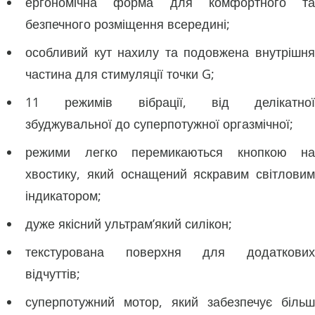
ергономічна форма для комфортного та
безпечного розміщення всередині;
особливий кут нахилу та подовжена внутрішня
частина для стимуляції точки G;
11 режимів вібрації, від делікатної
збуджувальної до суперпотужної оргазмічної;
режими легко перемикаються кнопкою на
хвостику, який оснащений яскравим світловим
індикатором;
дуже якісний ультрам’який силікон;
текстурована поверхня для додаткових
відчуттів;
суперпотужний мотор, який забезпечує більш