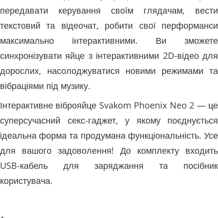
передавати керування своїм глядачам, вести
текстовий та відеочат, робити свої перформанси
максимально інтерактивними. Ви зможете
синхронізувати яйце з інтерактивними 2D-відео для
дорослих, насолоджуватися новими режимами та
вібраціями під музику.
Інтерактивне віброяйце Svakom Phoenix Neo 2 — це
суперсучасний секс-гаджет, у якому поєднується
ідеальна форма та продумана функціональність. Усе
для вашого задоволення! До комплекту входить
USB-кабель для заряджання та посібник
користувача.