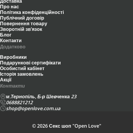
Доставка
Про нас
Політика конфіденційності
Публічний договір
Повернення товару
Зворотній зв’язок
Блог
Контакти
Додатково
Виробники
Подарункові сертифікати
Особистий кабінет
Історія замовлень
Акції
Контакти
м.Тернопіль, Б-р Шевченка 23
0688821212
shop@openlove.com.ua
© 2026 Секс шоп "Open Love"