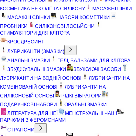
КОСМЕТИКА БЕЗ ОЛІЇ ТА СИЛІКОНУ
МАСАЖНІ ПІНКИ
МАСАЖНІ СВІЧКИ
НАБОРИ КОСМЕТИКИ
ПРОБНИКИ
СИЛІКОНОВІ ЛОСЬЙОНИ
СТИМУЛЯТОРИ ДЛЯ КЛІТОРА
КРОСДРЕСИНГ
ЛУБРИКАНТИ (ЗМАЗКИ)
АНАЛЬНІ ЗМАЗКИ
ГЕЛІ, БАЛЬЗАМИ ДЛЯ КЛІТОРА
ЗБУДЖУВАЛЬНІ ЗМАЗКИ
ЗВУЖУЮЧІ ЗАСОБИ
ЛУБРИКАНТИ НА ВОДНІЙ ОСНОВІ
ЛУБРИКАНТИ НА
КОМБІНОВАНІЙ ОСНОВІ
ЛУБРИКАНТИ НА
СИЛІКОНОВІЙ ОСНОВІ
РІДКІ ВІБРАТОРИ
ПОДАРУНКОВІ НАБОРИ
ОРАЛЬНІ ЗМАЗКИ
ЛІТЕРАТУРА ДЛЯ НЕЇ
МЕНСТРУАЛЬНІ ЧАШІ
ПАРФУМИ З ФЕРОМОНАМИ
СТРАПОНИ