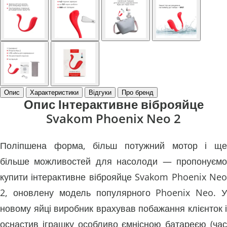
Опис
Характеристики
Відгуки
Про бренд
Опис Інтерактивне віброяйце
Svakom Phoenix Neo 2
Поліпшена форма, більш потужний мотор і ще
більше можливостей для насолоди — пропонуємо
купити інтерактивне віброяйце Svakom Phoenix Neo
2, оновлену модель популярного Phoenix Neo. У
новому яйці виробник врахував побажання клієнток і
оснастив іграшку особливо ємнісною батареєю (час