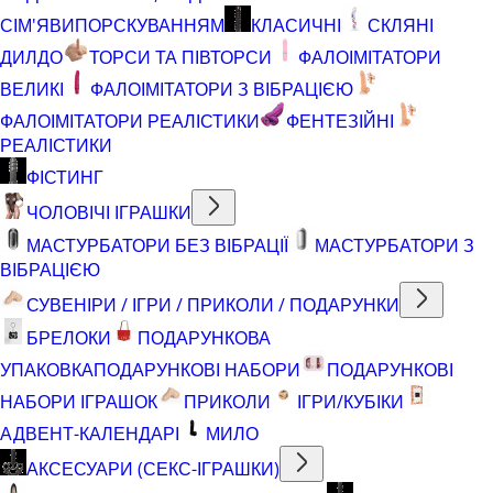
СІМ'ЯВИПОРСКУВАННЯМ
КЛАСИЧНІ
СКЛЯНІ
ДИЛДО
ТОРСИ ТА ПІВТОРСИ
ФАЛОІМІТАТОРИ
ВЕЛИКІ
ФАЛОІМІТАТОРИ З ВІБРАЦІЄЮ
ФАЛОІМІТАТОРИ РЕАЛІСТИКИ
ФЕНТЕЗІЙНІ
РЕАЛІСТИКИ
ФІСТИНГ
ЧОЛОВІЧІ ІГРАШКИ
МАСТУРБАТОРИ БЕЗ ВІБРАЦІЇ
МАСТУРБАТОРИ З
ВІБРАЦІЄЮ
СУВЕНІРИ / ІГРИ / ПРИКОЛИ / ПОДАРУНКИ
БРЕЛОКИ
ПОДАРУНКОВА
УПАКОВКА
ПОДАРУНКОВІ НАБОРИ
ПОДАРУНКОВІ
НАБОРИ ІГРАШОК
ПРИКОЛИ
ІГРИ/КУБІКИ
АДВЕНТ-КАЛЕНДАРІ
МИЛО
АКСЕСУАРИ (СЕКС-ІГРАШКИ)