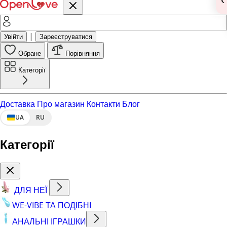
|
Увійти
Зареєструватися
Обране
Порівняння
Категорії
Доставка
Про магазин
Контакти
Блог
UA
RU
Категорії
ДЛЯ НЕЇ
WE-VIBE ТА ПОДІБНІ
АНАЛЬНІ ІГРАШКИ