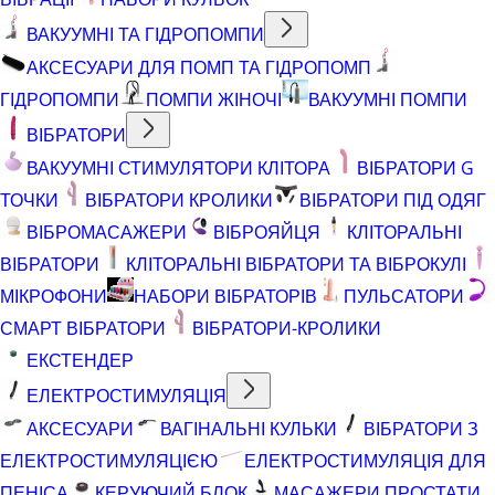
ВАКУУМНІ ТА ГІДРОПОМПИ
АКСЕСУАРИ ДЛЯ ПОМП ТА ГІДРОПОМП
ГІДРОПОМПИ
ПОМПИ ЖІНОЧІ
ВАКУУМНІ ПОМПИ
ВІБРАТОРИ
ВАКУУМНІ СТИМУЛЯТОРИ КЛІТОРА
ВІБРАТОРИ G
ТОЧКИ
ВІБРАТОРИ КРОЛИКИ
ВІБРАТОРИ ПІД ОДЯГ
ВІБРОМАСАЖЕРИ
ВІБРОЯЙЦЯ
КЛІТОРАЛЬНІ
ВІБРАТОРИ
КЛІТОРАЛЬНІ ВІБРАТОРИ ТА ВІБРОКУЛІ
МІКРОФОНИ
НАБОРИ ВІБРАТОРІВ
ПУЛЬСАТОРИ
СМАРТ ВІБРАТОРИ
ВІБРАТОРИ-КРОЛИКИ
ЕКСТЕНДЕР
ЕЛЕКТРОСТИМУЛЯЦІЯ
АКСЕСУАРИ
ВАГІНАЛЬНІ КУЛЬКИ
ВІБРАТОРИ З
ЕЛЕКТРОСТИМУЛЯЦІЄЮ
ЕЛЕКТРОСТИМУЛЯЦІЯ ДЛЯ
ПЕНІСА
КЕРУЮЧИЙ БЛОК
МАСАЖЕРИ ПРОСТАТИ