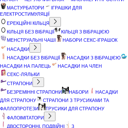
МАСТУРБАТОРИ
ІГРАШКИ ДЛЯ
ЕЛЕКТРОСТИМУЛЯЦІЇ
ЕРЕКЦІЙНІ КІЛЬЦЯ
КІЛЬЦЯ БЕЗ ВІБРАЦІЇ
КІЛЬЦЯ З ВІБРАЦІЄЮ
МЕНСТРУАЛЬНІ ЧАШІ
НАБОРИ СЕКС-ІГРАШОК
НАСАДКИ
НАСАДКИ БЕЗ ВІБРАЦІЇ
НАСАДКИ З ВІБРАЦІЄЮ
НАСАДКИ НА ПАЛЕЦЬ
НАСАДКИ НА ЧЛЕН
СЕКС-ЛЯЛЬКИ
СТРАПОНИ
БЕЗРЕМІННІ СТРАПОНИ
НАБОРИ
НАСАДКИ
ДЛЯ СТРАПОНУ
СТРАПОНИ З ТРУСИКАМИ ТА
ФАЛЛОПРОТЕЗИ
ТРУСИКИ ДЛЯ СТРАПОНУ
ФАЛОІМІТАТОРИ
ДВОСТОРОННІ, ПОДВІЙНІ
З