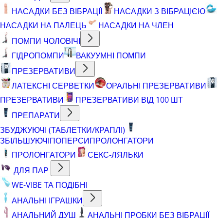
НАСАДКИ БЕЗ ВІБРАЦІЇ
НАСАДКИ З ВІБРАЦІЄЮ
НАСАДКИ НА ПАЛЕЦЬ
НАСАДКИ НА ЧЛЕН
ПОМПИ ЧОЛОВІЧІ
ГІДРОПОМПИ
ВАКУУМНІ ПОМПИ
ПРЕЗЕРВАТИВИ
ЛАТЕКСНІ СЕРВЕТКИ
ОРАЛЬНІ ПРЕЗЕРВАТИВИ
ПРЕЗЕРВАТИВИ
ПРЕЗЕРВАТИВИ ВІД 100 ШТ
ПРЕПАРАТИ
ЗБУДЖУЮЧІ (ТАБЛЕТКИ/КРАПЛІ)
ЗБІЛЬШУЮЧІ
ПОПЕРСИ
ПРОЛОНГАТОРИ
ПРОЛОНГАТОРИ
СЕКС-ЛЯЛЬКИ
ДЛЯ ПАР
WE-VIBE ТА ПОДІБНІ
АНАЛЬНІ ІГРАШКИ
АНАЛЬНИЙ ДУШ
АНАЛЬНІ ПРОБКИ БЕЗ ВІБРАЦІЇ