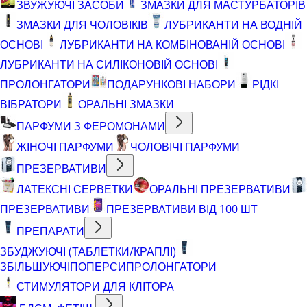
ЗВУЖУЮЧІ ЗАСОБИ
ЗМАЗКИ ДЛЯ МАСТУРБАТОРІВ
ЗМАЗКИ ДЛЯ ЧОЛОВІКІВ
ЛУБРИКАНТИ НА ВОДНІЙ
ОСНОВІ
ЛУБРИКАНТИ НА КОМБІНОВАНІЙ ОСНОВІ
ЛУБРИКАНТИ НА СИЛІКОНОВІЙ ОСНОВІ
ПРОЛОНГАТОРИ
ПОДАРУНКОВІ НАБОРИ
РІДКІ
ВІБРАТОРИ
ОРАЛЬНІ ЗМАЗКИ
ПАРФУМИ З ФЕРОМОНАМИ
ЖІНОЧІ ПАРФУМИ
ЧОЛОВІЧІ ПАРФУМИ
ПРЕЗЕРВАТИВИ
ЛАТЕКСНІ СЕРВЕТКИ
ОРАЛЬНІ ПРЕЗЕРВАТИВИ
ПРЕЗЕРВАТИВИ
ПРЕЗЕРВАТИВИ ВІД 100 ШТ
ПРЕПАРАТИ
ЗБУДЖУЮЧІ (ТАБЛЕТКИ/КРАПЛІ)
ЗБІЛЬШУЮЧІ
ПОПЕРСИ
ПРОЛОНГАТОРИ
СТИМУЛЯТОРИ ДЛЯ КЛІТОРА