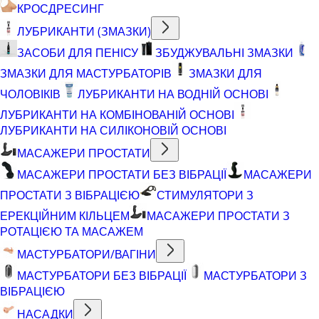
КРОСДРЕСИНГ
ЛУБРИКАНТИ (ЗМАЗКИ)
ЗАСОБИ ДЛЯ ПЕНІСУ
ЗБУДЖУВАЛЬНІ ЗМАЗКИ
ЗМАЗКИ ДЛЯ МАСТУРБАТОРІВ
ЗМАЗКИ ДЛЯ
ЧОЛОВІКІВ
ЛУБРИКАНТИ НА ВОДНІЙ ОСНОВІ
ЛУБРИКАНТИ НА КОМБІНОВАНІЙ ОСНОВІ
ЛУБРИКАНТИ НА СИЛІКОНОВІЙ ОСНОВІ
МАСАЖЕРИ ПРОСТАТИ
МАСАЖЕРИ ПРОСТАТИ БЕЗ ВІБРАЦІЇ
МАСАЖЕРИ
ПРОСТАТИ З ВІБРАЦІЄЮ
СТИМУЛЯТОРИ З
ЕРЕКЦІЙНИМ КІЛЬЦЕМ
МАСАЖЕРИ ПРОСТАТИ З
РОТАЦІЄЮ ТА МАСАЖЕМ
МАСТУРБАТОРИ/ВАГІНИ
МАСТУРБАТОРИ БЕЗ ВІБРАЦІЇ
МАСТУРБАТОРИ З
ВІБРАЦІЄЮ
НАСАДКИ