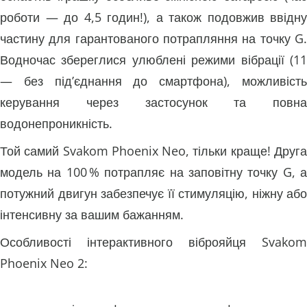
роботи — до 4,5 годин!), а також подовжив ввідну
частину для гарантованого потрапляння на точку G.
Водночас збереглися улюблені режими вібрації (11
— без під’єднання до смартфона), можливість
керування через застосунок та повна
водонепроникність.
Той самий Svakom Phoenix Neo, тільки краще! Друга
модель на 100 % потрапляє на заповітну точку G, а
потужний двигун забезпечує її стимуляцію, ніжну або
інтенсивну за вашим бажанням.
Особливості інтерактивного віброяйця Svakom
Phoenix Neo 2: