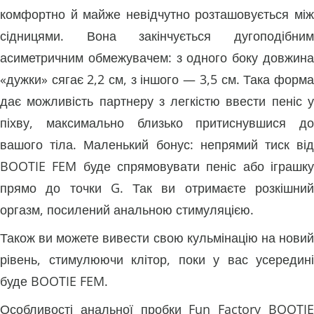
комфортно й майже невідчутно розташовується між
сідницями. Вона закінчується дугоподібним
асиметричним обмежувачем: з одного боку довжина
«дужки» сягає 2,2 см, з іншого — 3,5 см. Така форма
дає можливість партнеру з легкістю ввести пеніс у
піхву, максимально близько притиснувшися до
вашого тіла. Маленький бонус: непрямий тиск від
BOOTIE FEM буде спрямовувати пеніс або іграшку
прямо до точки G. Так ви отримаєте розкішний
оргазм, посилений анальною стимуляцією.
Також ви можете вивести свою кульмінацію на новий
рівень, стимулюючи клітор, поки у вас усередині
буде BOOTIE FEM.
Особливості анальної пробки Fun Factory BOOTIE