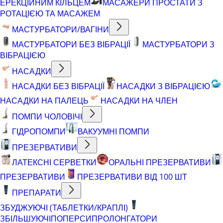
ЕРЕКЦІЙНИМ КІЛЬЦЕМ
МАСАЖЕРИ ПРОСТАТИ З
РОТАЦІЄЮ ТА МАСАЖЕМ
МАСТУРБАТОРИ/ВАГІНИ
МАСТУРБАТОРИ БЕЗ ВІБРАЦІЇ
МАСТУРБАТОРИ З
ВІБРАЦІЄЮ
НАСАДКИ
НАСАДКИ БЕЗ ВІБРАЦІЇ
НАСАДКИ З ВІБРАЦІЄЮ
НАСАДКИ НА ПАЛЕЦЬ
НАСАДКИ НА ЧЛЕН
ПОМПИ ЧОЛОВІЧІ
ГІДРОПОМПИ
ВАКУУМНІ ПОМПИ
ПРЕЗЕРВАТИВИ
ЛАТЕКСНІ СЕРВЕТКИ
ОРАЛЬНІ ПРЕЗЕРВАТИВИ
ПРЕЗЕРВАТИВИ
ПРЕЗЕРВАТИВИ ВІД 100 ШТ
ПРЕПАРАТИ
ЗБУДЖУЮЧІ (ТАБЛЕТКИ/КРАПЛІ)
ЗБІЛЬШУЮЧІ
ПОПЕРСИ
ПРОЛОНГАТОРИ