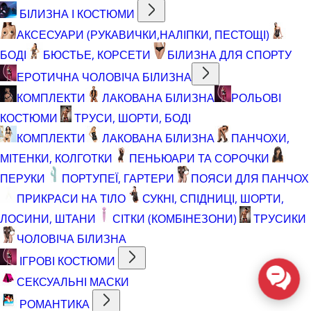
БІЛИЗНА І КОСТЮМИ
АКСЕСУАРИ (РУКАВИЧКИ,НАЛІПКИ, ПЕСТОЩІ)
БОДІ
БЮСТЬЕ, КОРСЕТИ
БІЛИЗНА ДЛЯ СПОРТУ
ЕРОТИЧНА ЧОЛОВІЧА БІЛИЗНА
КОМПЛЕКТИ
ЛАКОВАНА БІЛИЗНА
РОЛЬОВІ
КОСТЮМИ
ТРУСИ, ШОРТИ, БОДІ
КОМПЛЕКТИ
ЛАКОВАНА БІЛИЗНА
ПАНЧОХИ,
МІТЕНКИ, КОЛГОТКИ
ПЕНЬЮАРИ ТА СОРОЧКИ
ПЕРУКИ
ПОРТУПЕЇ, ГАРТЕРИ
ПОЯСИ ДЛЯ ПАНЧОХ
ПРИКРАСИ НА ТІЛО
СУКНІ, СПІДНИЦІ, ШОРТИ,
ЛОСИНИ, ШТАНИ
СІТКИ (КОМБІНЕЗОНИ)
ТРУСИКИ
ЧОЛОВІЧА БІЛИЗНА
ІГРОВІ КОСТЮМИ
СЕКСУАЛЬНІ МАСКИ
РОМАНТИКА