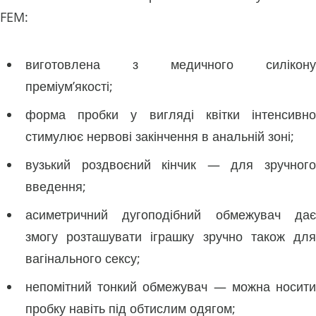
FEM:
виготовлена з медичного силікону
преміум’якості;
форма пробки у вигляді квітки інтенсивно
стимулює нервові закінчення в анальній зоні;
вузький роздвоєний кінчик — для зручного
введення;
асиметричний дугоподібний обмежувач дає
змогу розташувати іграшку зручно також для
вагінального сексу;
непомітний тонкий обмежувач — можна носити
пробку навіть під обтислим одягом;