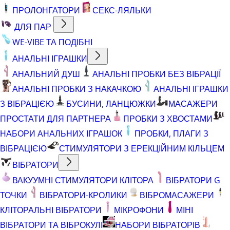
ПРОЛОНГАТОРИ
СЕКС-ЛЯЛЬКИ
ДЛЯ ПАР
WE-VIBE ТА ПОДІБНІ
АНАЛЬНІ ІГРАШКИ
АНАЛЬНИЙ ДУШ
АНАЛЬНІ ПРОБКИ БЕЗ ВІБРАЦІЇ
АНАЛЬНІ ПРОБКИ З НАКАЧКОЮ
АНАЛЬНІ ІГРАШКИ
З ВІБРАЦІЄЮ
БУСИНИ, ЛАНЦЮЖКИ
МАСАЖЕРИ
ПРОСТАТИ ДЛЯ ПАРТНЕРА
ПРОБКИ З ХВОСТАМИ
НАБОРИ АНАЛЬНИХ ІГРАШОК
ПРОБКИ, ПЛАГИ З
ВІБРАЦІЄЮ
СТИМУЛЯТОРИ З ЕРЕКЦІЙНИМ КІЛЬЦЕМ
ВІБРАТОРИ
ВАКУУМНІ СТИМУЛЯТОРИ КЛІТОРА
ВІБРАТОРИ G
ТОЧКИ
ВІБРАТОРИ-КРОЛИКИ
ВІБРОМАСАЖЕРИ
КЛІТОРАЛЬНІ ВІБРАТОРИ
МІКРОФОНИ
МІНІ
ВІБРАТОРИ ТА ВІБРОКУЛІ
НАБОРИ ВІБРАТОРІВ