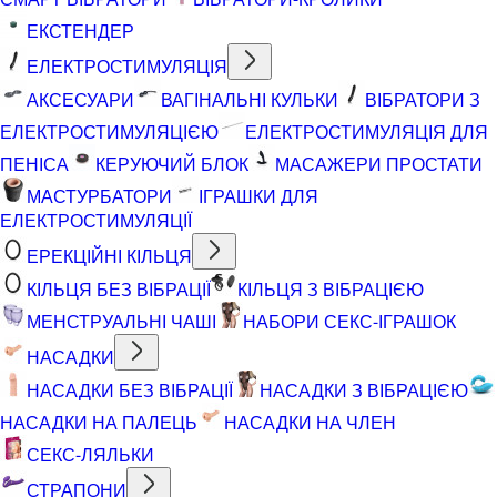
ЕКСТЕНДЕР
ЕЛЕКТРОСТИМУЛЯЦІЯ
АКСЕСУАРИ
ВАГІНАЛЬНІ КУЛЬКИ
ВІБРАТОРИ З
ЕЛЕКТРОСТИМУЛЯЦІЄЮ
ЕЛЕКТРОСТИМУЛЯЦІЯ ДЛЯ
ПЕНІСА
КЕРУЮЧИЙ БЛОК
МАСАЖЕРИ ПРОСТАТИ
МАСТУРБАТОРИ
ІГРАШКИ ДЛЯ
ЕЛЕКТРОСТИМУЛЯЦІЇ
ЕРЕКЦІЙНІ КІЛЬЦЯ
КІЛЬЦЯ БЕЗ ВІБРАЦІЇ
КІЛЬЦЯ З ВІБРАЦІЄЮ
МЕНСТРУАЛЬНІ ЧАШІ
НАБОРИ СЕКС-ІГРАШОК
НАСАДКИ
НАСАДКИ БЕЗ ВІБРАЦІЇ
НАСАДКИ З ВІБРАЦІЄЮ
НАСАДКИ НА ПАЛЕЦЬ
НАСАДКИ НА ЧЛЕН
СЕКС-ЛЯЛЬКИ
СТРАПОНИ