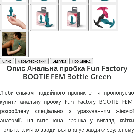
Опис
Характеристики
Відгуки
Про бренд
Опис Анальна пробка Fun Factory
BOOTIE FEM Bottle Green
Любителькам подвійного проникнення пропонуємо
купити анальну пробку Fun Factory BOOTIE FEM,
розроблену спеціально з урахуванням жіночої
анатомії. Ця витончена іграшка у вигляді квітки
тюльпана м’яко вводиться в анус завдяки звуженому