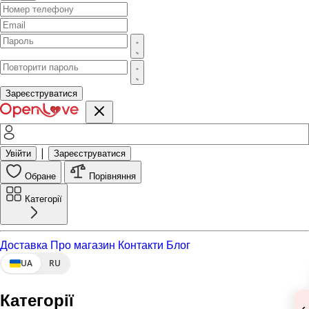
Зареєструватися
|
Увійти
Зареєструватися
Обране
Порівняння
Категорії
Доставка
Про магазин
Контакти
Блог
UA
RU
Категорії
‹