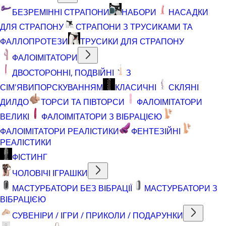
БЕЗРЕМІННІ СТРАПОНИ
НАБОРИ
НАСАДКИ
ДЛЯ СТРАПОНУ
СТРАПОНИ З ТРУСИКАМИ ТА
ФАЛЛОПРОТЕЗИ
ТРУСИКИ ДЛЯ СТРАПОНУ
ФАЛОІМІТАТОРИ
ДВОСТОРОННІ, ПОДВІЙНІ
З
СІМ'ЯВИПОРСКУВАННЯМ
КЛАСИЧНІ
СКЛЯНІ
ДИЛДО
ТОРСИ ТА ПІВТОРСИ
ФАЛОІМІТАТОРИ
ВЕЛИКІ
ФАЛОІМІТАТОРИ З ВІБРАЦІЄЮ
ФАЛОІМІТАТОРИ РЕАЛІСТИКИ
ФЕНТЕЗІЙНІ
РЕАЛІСТИКИ
ФІСТИНГ
ЧОЛОВІЧІ ІГРАШКИ
МАСТУРБАТОРИ БЕЗ ВІБРАЦІЇ
МАСТУРБАТОРИ З
ВІБРАЦІЄЮ
СУВЕНІРИ / ІГРИ / ПРИКОЛИ / ПОДАРУНКИ