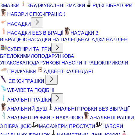
ЗМАЗКИ
ЗБУДЖУВАЛЬНІ ЗМАЗКИ
РІДКІ ВІБРАТОРИ
НАБОРИ СЕКС-ІГРАШОК
НАСАДКИ
НАСАДКИ БЕЗ ВІБРАЦІЇ
НАСАДКИ З
ВІБРАЦІЄЮ
НАСАДКИ НА ПАЛЕЦЬ
НАСАДКИ НА ЧЛЕН
СУВЕНІРИ ТА ІГРИ
БРЕЛОКИ
МИЛО
ПОДАРУНКОВА
УПАКОВКА
ПОДАРУНКОВІ НАБОРИ ІГРАШОК
ПРИКОЛИ
ІГРИ/КУБІКИ
АДВЕНТ-КАЛЕНДАРІ
СЕКС-ІГРАШКИ
WE-VIBE ТА ПОДІБНІ
АНАЛЬНІ ІГРАШКИ
АНАЛЬНИЙ ДУШ
АНАЛЬНІ ПРОБКИ БЕЗ ВІБРАЦІЇ
АНАЛЬНІ ПРОБКИ З НАКАЧКОЮ
АНАЛЬНІ ІГРАШКИ
З ВІБРАЦІЄЮ
МАСАЖЕРИ ПРОСТАТИ
НАБОРИ
АНАЛЬНИХ ІГРАШОК
НАМИСТИНИ, ЛАНЦЮЖКИ