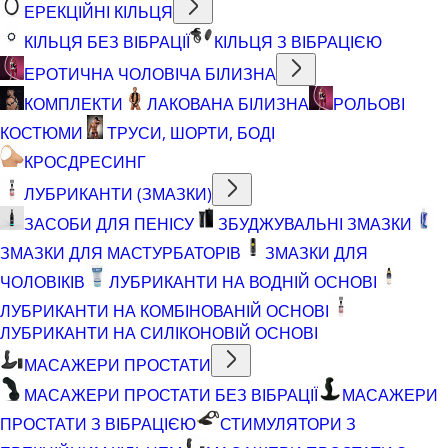
ЕРЕКЦІЙНІ КІЛЬЦЯ
КІЛЬЦЯ БЕЗ ВІБРАЦІЇ
КІЛЬЦЯ З ВІБРАЦІЄЮ
ЕРОТИЧНА ЧОЛОВІЧА БІЛИЗНА
КОМПЛЕКТИ
ЛАКОВАНА БІЛИЗНА
РОЛЬОВІ
КОСТЮМИ
ТРУСИ, ШОРТИ, БОДІ
КРОСДРЕСИНГ
ЛУБРИКАНТИ (ЗМАЗКИ)
ЗАСОБИ ДЛЯ ПЕНІСУ
ЗБУДЖУВАЛЬНІ ЗМАЗКИ
ЗМАЗКИ ДЛЯ МАСТУРБАТОРІВ
ЗМАЗКИ ДЛЯ
ЧОЛОВІКІВ
ЛУБРИКАНТИ НА ВОДНІЙ ОСНОВІ
ЛУБРИКАНТИ НА КОМБІНОВАНІЙ ОСНОВІ
ЛУБРИКАНТИ НА СИЛІКОНОВІЙ ОСНОВІ
МАСАЖЕРИ ПРОСТАТИ
МАСАЖЕРИ ПРОСТАТИ БЕЗ ВІБРАЦІЇ
МАСАЖЕРИ
ПРОСТАТИ З ВІБРАЦІЄЮ
СТИМУЛЯТОРИ З