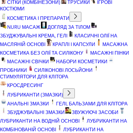
СІТКИ (КОМБІНЕЗОНИ)
ТРУСИКИ
ІГРОВІ
КОСТЮМИ
КОСМЕТИКА І ПРЕПАРАТИ
NURU МАСАЖ
ДОГЛЯД ЗА ТІЛОМ
ЗБУДЖУВАЛЬНІ КРЕМА, ГЕЛІ
КЛАСИЧНІ ОЛІЇ НА
МАСЛЯНІЙ ОСНОВІ
КРАПЛІ І КАПСУЛИ
МАСАЖНА
КОСМЕТИКА БЕЗ ОЛІЇ ТА СИЛІКОНУ
МАСАЖНІ ПІНКИ
МАСАЖНІ СВІЧКИ
НАБОРИ КОСМЕТИКИ
ПРОБНИКИ
СИЛІКОНОВІ ЛОСЬЙОНИ
СТИМУЛЯТОРИ ДЛЯ КЛІТОРА
КРОСДРЕСИНГ
ЛУБРИКАНТИ (ЗМАЗКИ)
АНАЛЬНІ ЗМАЗКИ
ГЕЛІ, БАЛЬЗАМИ ДЛЯ КЛІТОРА
ЗБУДЖУВАЛЬНІ ЗМАЗКИ
ЗВУЖУЮЧІ ЗАСОБИ
ЛУБРИКАНТИ НА ВОДНІЙ ОСНОВІ
ЛУБРИКАНТИ НА
КОМБІНОВАНІЙ ОСНОВІ
ЛУБРИКАНТИ НА