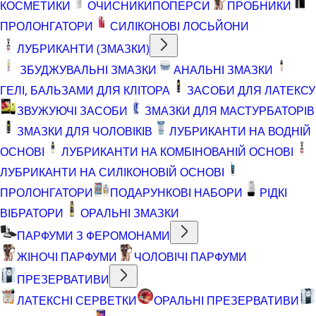
КОСМЕТИКИ
ОЧИСНИКИ
ПОПЕРСИ
ПРОБНИКИ
ПРОЛОНГАТОРИ
СИЛІКОНОВІ ЛОСЬЙОНИ
ЛУБРИКАНТИ (ЗМАЗКИ)
ЗБУДЖУВАЛЬНІ ЗМАЗКИ
АНАЛЬНІ ЗМАЗКИ
ГЕЛІ, БАЛЬЗАМИ ДЛЯ КЛІТОРА
ЗАСОБИ ДЛЯ ЛАТЕКСУ
ЗВУЖУЮЧІ ЗАСОБИ
ЗМАЗКИ ДЛЯ МАСТУРБАТОРІВ
ЗМАЗКИ ДЛЯ ЧОЛОВІКІВ
ЛУБРИКАНТИ НА ВОДНІЙ
ОСНОВІ
ЛУБРИКАНТИ НА КОМБІНОВАНІЙ ОСНОВІ
ЛУБРИКАНТИ НА СИЛІКОНОВІЙ ОСНОВІ
ПРОЛОНГАТОРИ
ПОДАРУНКОВІ НАБОРИ
РІДКІ
ВІБРАТОРИ
ОРАЛЬНІ ЗМАЗКИ
ПАРФУМИ З ФЕРОМОНАМИ
ЖІНОЧІ ПАРФУМИ
ЧОЛОВІЧІ ПАРФУМИ
ПРЕЗЕРВАТИВИ
ЛАТЕКСНІ СЕРВЕТКИ
ОРАЛЬНІ ПРЕЗЕРВАТИВИ