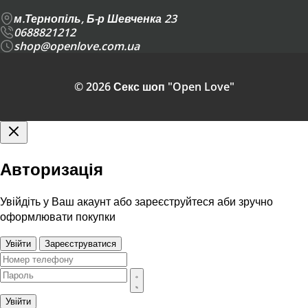
м.Тернопіль, Б-р Шевченка 23
0688821212
shop@openlove.com.ua
© 2026 Секс шоп "Open Love"
Авторизація
Увійдіть у Ваш акаунт або зареєструйтеся аби зручно
оформлювати покупки
Увійти
Зареєструватися
Увійти