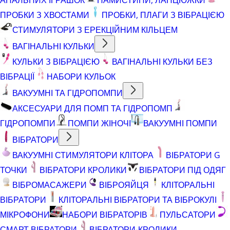
ПРОБКИ З ХВОСТАМИ
ПРОБКИ, ПЛАГИ З ВІБРАЦІЄЮ
СТИМУЛЯТОРИ З ЕРЕКЦІЙНИМ КІЛЬЦЕМ
ВАГІНАЛЬНІ КУЛЬКИ
КУЛЬКИ З ВІБРАЦІЄЮ
ВАГІНАЛЬНІ КУЛЬКИ БЕЗ
ВІБРАЦІЇ
НАБОРИ КУЛЬОК
ВАКУУМНІ ТА ГІДРОПОМПИ
АКСЕСУАРИ ДЛЯ ПОМП ТА ГІДРОПОМП
ГІДРОПОМПИ
ПОМПИ ЖІНОЧІ
ВАКУУМНІ ПОМПИ
ВІБРАТОРИ
ВАКУУМНІ СТИМУЛЯТОРИ КЛІТОРА
ВІБРАТОРИ G
ТОЧКИ
ВІБРАТОРИ КРОЛИКИ
ВІБРАТОРИ ПІД ОДЯГ
ВІБРОМАСАЖЕРИ
ВІБРОЯЙЦЯ
КЛІТОРАЛЬНІ
ВІБРАТОРИ
КЛІТОРАЛЬНІ ВІБРАТОРИ ТА ВІБРОКУЛІ
МІКРОФОНИ
НАБОРИ ВІБРАТОРІВ
ПУЛЬСАТОРИ
СМАРТ ВІБРАТОРИ
ВІБРАТОРИ-КРОЛИКИ