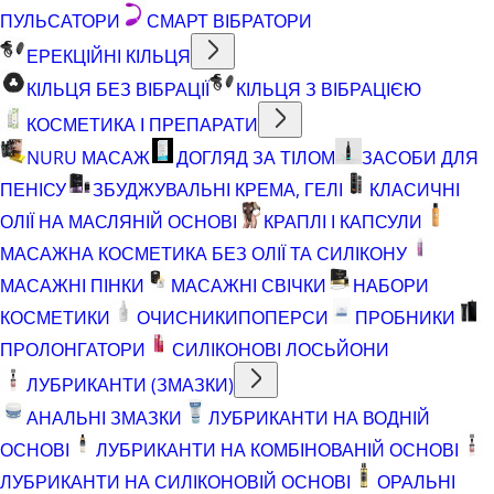
ПУЛЬСАТОРИ
СМАРТ ВІБРАТОРИ
ЕРЕКЦІЙНІ КІЛЬЦЯ
КІЛЬЦЯ БЕЗ ВІБРАЦІЇ
КІЛЬЦЯ З ВІБРАЦІЄЮ
КОСМЕТИКА І ПРЕПАРАТИ
NURU МАСАЖ
ДОГЛЯД ЗА ТІЛОМ
ЗАСОБИ ДЛЯ
ПЕНІСУ
ЗБУДЖУВАЛЬНІ КРЕМА, ГЕЛІ
КЛАСИЧНІ
ОЛІЇ НА МАСЛЯНІЙ ОСНОВІ
КРАПЛІ І КАПСУЛИ
МАСАЖНА КОСМЕТИКА БЕЗ ОЛІЇ ТА СИЛІКОНУ
МАСАЖНІ ПІНКИ
МАСАЖНІ СВІЧКИ
НАБОРИ
КОСМЕТИКИ
ОЧИСНИКИ
ПОПЕРСИ
ПРОБНИКИ
ПРОЛОНГАТОРИ
СИЛІКОНОВІ ЛОСЬЙОНИ
ЛУБРИКАНТИ (ЗМАЗКИ)
АНАЛЬНІ ЗМАЗКИ
ЛУБРИКАНТИ НА ВОДНІЙ
ОСНОВІ
ЛУБРИКАНТИ НА КОМБІНОВАНІЙ ОСНОВІ
ЛУБРИКАНТИ НА СИЛІКОНОВІЙ ОСНОВІ
ОРАЛЬНІ