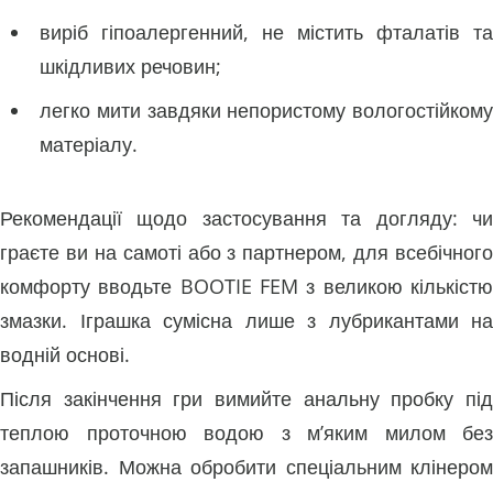
виріб гіпоалергенний, не містить фталатів та
шкідливих речовин;
легко мити завдяки непористому вологостійкому
матеріалу.
Рекомендації щодо застосування та догляду: чи
граєте ви на самоті або з партнером, для всебічного
комфорту вводьте BOOTIE FEM з великою кількістю
змазки. Іграшка сумісна лише з лубрикантами на
водній основі.
Після закінчення гри вимийте анальну пробку під
теплою проточною водою з м’яким милом без
запашників. Можна обробити спеціальним клінером