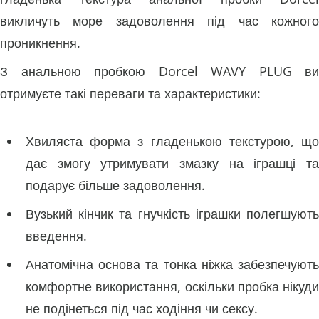
викличуть море задоволення під час кожного
проникнення.
З анальною пробкою Dorcel WAVY PLUG ви
отримуєте такі переваги та характеристики:
Хвиляста форма з гладенькою текстурою, що
дає змогу утримувати змазку на іграшці та
подарує більше задоволення.
Вузький кінчик та гнучкість іграшки полегшують
введення.
Анатомічна основа та тонка ніжка забезпечують
комфортне використання, оскільки пробка нікуди
не подінеться під час ходіння чи сексу.