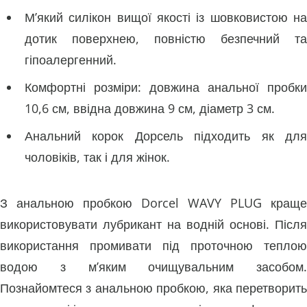
М’який силікон вищої якості із шовковистою на
дотик поверхнею, повністю безпечний та
гіпоалергенний.
Комфортні розміри: довжина анальної пробки
10,6 см, ввідна довжина 9 см, діаметр 3 см.
Анальний корок Дорсель підходить як для
чоловіків, так і для жінок.
З анальною пробкою Dorcel WAVY PLUG краще
використовувати лубрикант на водній основі. Після
використання промивати під проточною теплою
водою з м’яким очищувальним засобом.
Познайомтеся з анальною пробкою, яка перетворить