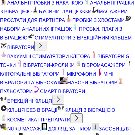
АНАЛЬНІ ПРОБКИ З НАКАЧКОЮ
АНАЛЬНІ ІГРАШКИ
З ВІБРАЦІЄЮ
БУСИНИ, ЛАНЦЮЖКИ
МАСАЖЕРИ
ПРОСТАТИ ДЛЯ ПАРТНЕРА
ПРОБКИ З ХВОСТАМИ
НАБОРИ АНАЛЬНИХ ІГРАШОК
ПРОБКИ, ПЛАГИ З
ВІБРАЦІЄЮ
СТИМУЛЯТОРИ З ЕРЕКЦІЙНИМ КІЛЬЦЕМ
ВІБРАТОРИ
ВАКУУМНІ СТИМУЛЯТОРИ КЛІТОРА
ВІБРАТОРИ G
ТОЧКИ
ВІБРАТОРИ-КРОЛИКИ
ВІБРОМАСАЖЕРИ
КЛІТОРАЛЬНІ ВІБРАТОРИ
МІКРОФОНИ
МІНІ
ВІБРАТОРИ ТА ВІБРОКУЛІ
НАБОРИ ВІБРАТОРІВ
ПУЛЬСАТОРИ
СМАРТ ВІБРАТОРИ
ЕРЕКЦІЙНІ КІЛЬЦЯ
КІЛЬЦЯ БЕЗ ВІБРАЦІЇ
КІЛЬЦЯ З ВІБРАЦІЄЮ
КОСМЕТИКА І ПРЕПАРАТИ
NURU МАСАЖ
ДОГЛЯД ЗА ТІЛОМ
ЗАСОБИ ДЛЯ