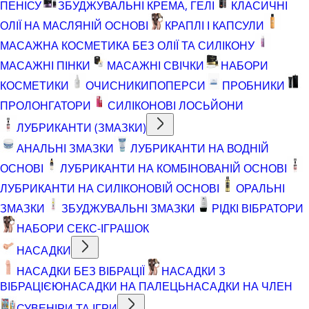
ПЕНІСУ
ЗБУДЖУВАЛЬНІ КРЕМА, ГЕЛІ
КЛАСИЧНІ
ОЛІЇ НА МАСЛЯНІЙ ОСНОВІ
КРАПЛІ І КАПСУЛИ
МАСАЖНА КОСМЕТИКА БЕЗ ОЛІЇ ТА СИЛІКОНУ
МАСАЖНІ ПІНКИ
МАСАЖНІ СВІЧКИ
НАБОРИ
КОСМЕТИКИ
ОЧИСНИКИ
ПОПЕРСИ
ПРОБНИКИ
ПРОЛОНГАТОРИ
СИЛІКОНОВІ ЛОСЬЙОНИ
ЛУБРИКАНТИ (ЗМАЗКИ)
АНАЛЬНІ ЗМАЗКИ
ЛУБРИКАНТИ НА ВОДНІЙ
ОСНОВІ
ЛУБРИКАНТИ НА КОМБІНОВАНІЙ ОСНОВІ
ЛУБРИКАНТИ НА СИЛІКОНОВІЙ ОСНОВІ
ОРАЛЬНІ
ЗМАЗКИ
ЗБУДЖУВАЛЬНІ ЗМАЗКИ
РІДКІ ВІБРАТОРИ
НАБОРИ СЕКС-ІГРАШОК
НАСАДКИ
НАСАДКИ БЕЗ ВІБРАЦІЇ
НАСАДКИ З
ВІБРАЦІЄЮ
НАСАДКИ НА ПАЛЕЦЬ
НАСАДКИ НА ЧЛЕН
СУВЕНІРИ ТА ІГРИ