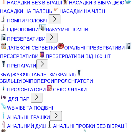
НАСАДКИ БЕЗ ВІБРАЦІЇ
НАСАДКИ З ВІБРАЦІЄЮ
НАСАДКИ НА ПАЛЕЦЬ
НАСАДКИ НА ЧЛЕН
ПОМПИ ЧОЛОВІЧІ
ГІДРОПОМПИ
ВАКУУМНІ ПОМПИ
ПРЕЗЕРВАТИВИ
ЛАТЕКСНІ СЕРВЕТКИ
ОРАЛЬНІ ПРЕЗЕРВАТИВИ
ПРЕЗЕРВАТИВИ
ПРЕЗЕРВАТИВИ ВІД 100 ШТ
ПРЕПАРАТИ
ЗБУДЖУЮЧІ (ТАБЛЕТКИ/КРАПЛІ)
ЗБІЛЬШУЮЧІ
ПОПЕРСИ
ПРОЛОНГАТОРИ
ПРОЛОНГАТОРИ
СЕКС-ЛЯЛЬКИ
ДЛЯ ПАР
WE-VIBE ТА ПОДІБНІ
АНАЛЬНІ ІГРАШКИ
АНАЛЬНИЙ ДУШ
АНАЛЬНІ ПРОБКИ БЕЗ ВІБРАЦІЇ