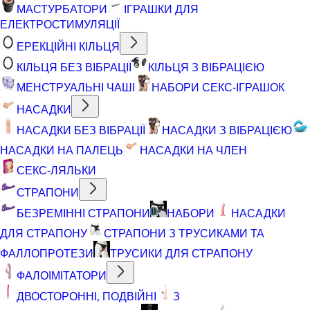
МАСТУРБАТОРИ
ІГРАШКИ ДЛЯ
ЕЛЕКТРОСТИМУЛЯЦІЇ
ЕРЕКЦІЙНІ КІЛЬЦЯ
КІЛЬЦЯ БЕЗ ВІБРАЦІЇ
КІЛЬЦЯ З ВІБРАЦІЄЮ
МЕНСТРУАЛЬНІ ЧАШІ
НАБОРИ СЕКС-ІГРАШОК
НАСАДКИ
НАСАДКИ БЕЗ ВІБРАЦІЇ
НАСАДКИ З ВІБРАЦІЄЮ
НАСАДКИ НА ПАЛЕЦЬ
НАСАДКИ НА ЧЛЕН
СЕКС-ЛЯЛЬКИ
СТРАПОНИ
БЕЗРЕМІННІ СТРАПОНИ
НАБОРИ
НАСАДКИ
ДЛЯ СТРАПОНУ
СТРАПОНИ З ТРУСИКАМИ ТА
ФАЛЛОПРОТЕЗИ
ТРУСИКИ ДЛЯ СТРАПОНУ
ФАЛОІМІТАТОРИ
ДВОСТОРОННІ, ПОДВІЙНІ
З