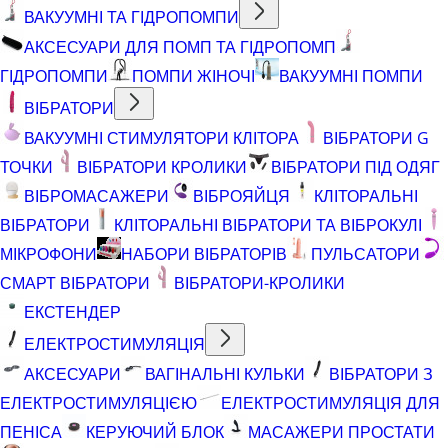
ВАКУУМНІ ТА ГІДРОПОМПИ
АКСЕСУАРИ ДЛЯ ПОМП ТА ГІДРОПОМП
ГІДРОПОМПИ
ПОМПИ ЖІНОЧІ
ВАКУУМНІ ПОМПИ
ВІБРАТОРИ
ВАКУУМНІ СТИМУЛЯТОРИ КЛІТОРА
ВІБРАТОРИ G
ТОЧКИ
ВІБРАТОРИ КРОЛИКИ
ВІБРАТОРИ ПІД ОДЯГ
ВІБРОМАСАЖЕРИ
ВІБРОЯЙЦЯ
КЛІТОРАЛЬНІ
ВІБРАТОРИ
КЛІТОРАЛЬНІ ВІБРАТОРИ ТА ВІБРОКУЛІ
МІКРОФОНИ
НАБОРИ ВІБРАТОРІВ
ПУЛЬСАТОРИ
СМАРТ ВІБРАТОРИ
ВІБРАТОРИ-КРОЛИКИ
ЕКСТЕНДЕР
ЕЛЕКТРОСТИМУЛЯЦІЯ
АКСЕСУАРИ
ВАГІНАЛЬНІ КУЛЬКИ
ВІБРАТОРИ З
ЕЛЕКТРОСТИМУЛЯЦІЄЮ
ЕЛЕКТРОСТИМУЛЯЦІЯ ДЛЯ
ПЕНІСА
КЕРУЮЧИЙ БЛОК
МАСАЖЕРИ ПРОСТАТИ