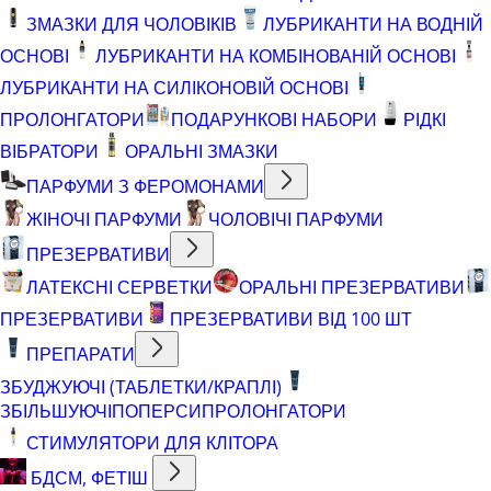
ЗМАЗКИ ДЛЯ ЧОЛОВІКІВ
ЛУБРИКАНТИ НА ВОДНІЙ
ОСНОВІ
ЛУБРИКАНТИ НА КОМБІНОВАНІЙ ОСНОВІ
ЛУБРИКАНТИ НА СИЛІКОНОВІЙ ОСНОВІ
ПРОЛОНГАТОРИ
ПОДАРУНКОВІ НАБОРИ
РІДКІ
ВІБРАТОРИ
ОРАЛЬНІ ЗМАЗКИ
ПАРФУМИ З ФЕРОМОНАМИ
ЖІНОЧІ ПАРФУМИ
ЧОЛОВІЧІ ПАРФУМИ
ПРЕЗЕРВАТИВИ
ЛАТЕКСНІ СЕРВЕТКИ
ОРАЛЬНІ ПРЕЗЕРВАТИВИ
ПРЕЗЕРВАТИВИ
ПРЕЗЕРВАТИВИ ВІД 100 ШТ
ПРЕПАРАТИ
ЗБУДЖУЮЧІ (ТАБЛЕТКИ/КРАПЛІ)
ЗБІЛЬШУЮЧІ
ПОПЕРСИ
ПРОЛОНГАТОРИ
СТИМУЛЯТОРИ ДЛЯ КЛІТОРА
БДСМ, ФЕТІШ