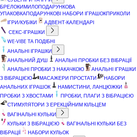
БРЕЛОКИ
МИЛО
ПОДАРУНКОВА
УПАКОВКА
ПОДАРУНКОВІ НАБОРИ ІГРАШОК
ПРИКОЛИ
ІГРИ/КУБІКИ
АДВЕНТ-КАЛЕНДАРІ
СЕКС-ІГРАШКИ
WE-VIBE ТА ПОДІБНІ
АНАЛЬНІ ІГРАШКИ
АНАЛЬНИЙ ДУШ
АНАЛЬНІ ПРОБКИ БЕЗ ВІБРАЦІЇ
АНАЛЬНІ ПРОБКИ З НАКАЧКОЮ
АНАЛЬНІ ІГРАШКИ
З ВІБРАЦІЄЮ
МАСАЖЕРИ ПРОСТАТИ
НАБОРИ
АНАЛЬНИХ ІГРАШОК
НАМИСТИНИ, ЛАНЦЮЖКИ
ПРОБКИ З ХВОСТАМИ
ПРОБКИ, ПЛАГИ З ВІБРАЦІЄЮ
СТИМУЛЯТОРИ З ЕРЕКЦІЙНИМ КІЛЬЦЕМ
ВАГІНАЛЬНІ КУЛЬКИ
КУЛЬКИ З ВІБРАЦІЄЮ
ВАГІНАЛЬНІ КУЛЬКИ БЕЗ
ВІБРАЦІЇ
НАБОРИ КУЛЬОК