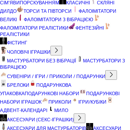
СІМ'ЯВИПОРСКУВАННЯМ
КЛАСИЧНІ
СКЛЯНІ
ДИЛДО
ТОРСИ ТА ПІВТОРСИ
ФАЛОІМІТАТОРИ
ВЕЛИКІ
ФАЛОІМІТАТОРИ З ВІБРАЦІЄЮ
ФАЛОІМІТАТОРИ РЕАЛІСТИКИ
ФЕНТЕЗІЙНІ
РЕАЛІСТИКИ
ФІСТИНГ
ЧОЛОВІЧІ ІГРАШКИ
МАСТУРБАТОРИ БЕЗ ВІБРАЦІЇ
МАСТУРБАТОРИ З
ВІБРАЦІЄЮ
СУВЕНІРИ / ІГРИ / ПРИКОЛИ / ПОДАРУНКИ
БРЕЛОКИ
ПОДАРУНКОВА
УПАКОВКА
ПОДАРУНКОВІ НАБОРИ
ПОДАРУНКОВІ
НАБОРИ ІГРАШОК
ПРИКОЛИ
ІГРИ/КУБІКИ
АДВЕНТ-КАЛЕНДАРІ
МИЛО
АКСЕСУАРИ (СЕКС-ІГРАШКИ)
АКСЕСУАРИ ДЛЯ МАСТУРБАТОРІВ
АКСЕСУАРИ