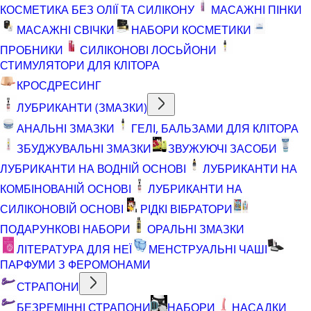
КОСМЕТИКА БЕЗ ОЛІЇ ТА СИЛІКОНУ
МАСАЖНІ ПІНКИ
МАСАЖНІ СВІЧКИ
НАБОРИ КОСМЕТИКИ
ПРОБНИКИ
СИЛІКОНОВІ ЛОСЬЙОНИ
СТИМУЛЯТОРИ ДЛЯ КЛІТОРА
КРОСДРЕСИНГ
ЛУБРИКАНТИ (ЗМАЗКИ)
АНАЛЬНІ ЗМАЗКИ
ГЕЛІ, БАЛЬЗАМИ ДЛЯ КЛІТОРА
ЗБУДЖУВАЛЬНІ ЗМАЗКИ
ЗВУЖУЮЧІ ЗАСОБИ
ЛУБРИКАНТИ НА ВОДНІЙ ОСНОВІ
ЛУБРИКАНТИ НА
КОМБІНОВАНІЙ ОСНОВІ
ЛУБРИКАНТИ НА
СИЛІКОНОВІЙ ОСНОВІ
РІДКІ ВІБРАТОРИ
ПОДАРУНКОВІ НАБОРИ
ОРАЛЬНІ ЗМАЗКИ
ЛІТЕРАТУРА ДЛЯ НЕЇ
МЕНСТРУАЛЬНІ ЧАШІ
ПАРФУМИ З ФЕРОМОНАМИ
СТРАПОНИ
БЕЗРЕМІННІ СТРАПОНИ
НАБОРИ
НАСАДКИ