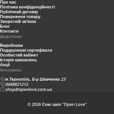
Про нас
Політика конфіденційності
Публічний договір
Повернення товару
Зворотній зв’язок
Блог
Контакти
Додатково
Виробники
Подарункові сертифікати
Особистий кабінет
Історія замовлень
Акції
Контакти
м.Тернопіль, Б-р Шевченка 23
0688821212
shop@openlove.com.ua
© 2026 Секс шоп "Open Love"