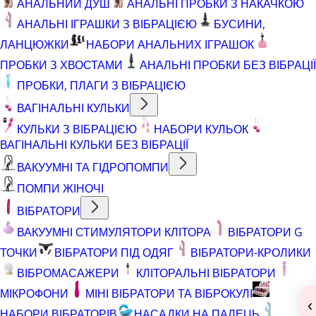
АНАЛЬНИЙ ДУШ
АНАЛЬНІ ПРОБКИ З НАКАЧКОЮ
АНАЛЬНІ ІГРАШКИ З ВІБРАЦІЄЮ
БУСИНИ,
ЛАНЦЮЖКИ
НАБОРИ АНАЛЬНИХ ІГРАШОК
ПРОБКИ З ХВОСТАМИ
АНАЛЬНІ ПРОБКИ БЕЗ ВІБРАЦІЇ
ПРОБКИ, ПЛАГИ З ВІБРАЦІЄЮ
ВАГІНАЛЬНІ КУЛЬКИ
КУЛЬКИ З ВІБРАЦІЄЮ
НАБОРИ КУЛЬОК
ВАГІНАЛЬНІ КУЛЬКИ БЕЗ ВІБРАЦІЇ
ВАКУУМНІ ТА ГІДРОПОМПИ
ПОМПИ ЖІНОЧІ
ВІБРАТОРИ
ВАКУУМНІ СТИМУЛЯТОРИ КЛІТОРА
ВІБРАТОРИ G
ТОЧКИ
ВІБРАТОРИ ПІД ОДЯГ
ВІБРАТОРИ-КРОЛИКИ
ВІБРОМАСАЖЕРИ
КЛІТОРАЛЬНІ ВІБРАТОРИ
МІКРОФОНИ
МІНІ ВІБРАТОРИ ТА ВІБРОКУЛІ
‹
НАБОРИ ВІБРАТОРІВ
НАСАДКИ НА ПАЛЕЦЬ