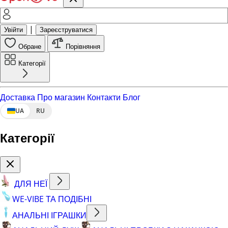
|
Увійти
Зареєструватися
Обране
Порівняння
Категорії
Доставка
Про магазин
Контакти
Блог
UA
RU
Категорії
ДЛЯ НЕЇ
WE-VIBE ТА ПОДІБНІ
АНАЛЬНІ ІГРАШКИ