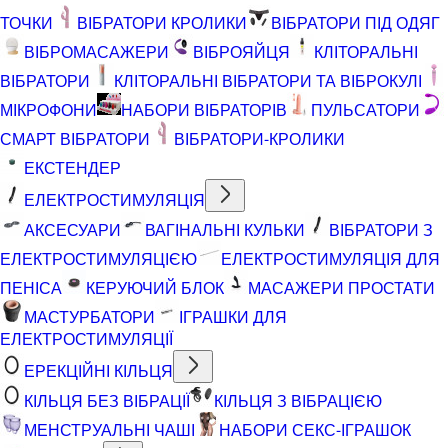
ТОЧКИ
ВІБРАТОРИ КРОЛИКИ
ВІБРАТОРИ ПІД ОДЯГ
ВІБРОМАСАЖЕРИ
ВІБРОЯЙЦЯ
КЛІТОРАЛЬНІ
ВІБРАТОРИ
КЛІТОРАЛЬНІ ВІБРАТОРИ ТА ВІБРОКУЛІ
МІКРОФОНИ
НАБОРИ ВІБРАТОРІВ
ПУЛЬСАТОРИ
СМАРТ ВІБРАТОРИ
ВІБРАТОРИ-КРОЛИКИ
ЕКСТЕНДЕР
ЕЛЕКТРОСТИМУЛЯЦІЯ
АКСЕСУАРИ
ВАГІНАЛЬНІ КУЛЬКИ
ВІБРАТОРИ З
ЕЛЕКТРОСТИМУЛЯЦІЄЮ
ЕЛЕКТРОСТИМУЛЯЦІЯ ДЛЯ
ПЕНІСА
КЕРУЮЧИЙ БЛОК
МАСАЖЕРИ ПРОСТАТИ
МАСТУРБАТОРИ
ІГРАШКИ ДЛЯ
ЕЛЕКТРОСТИМУЛЯЦІЇ
ЕРЕКЦІЙНІ КІЛЬЦЯ
КІЛЬЦЯ БЕЗ ВІБРАЦІЇ
КІЛЬЦЯ З ВІБРАЦІЄЮ
МЕНСТРУАЛЬНІ ЧАШІ
НАБОРИ СЕКС-ІГРАШОК