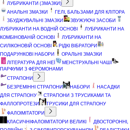
ЛУБРИКАНТИ (ЗМАЗКИ)
АНАЛЬНІ ЗМАЗКИ
ГЕЛІ, БАЛЬЗАМИ ДЛЯ КЛІТОРА
ЗБУДЖУВАЛЬНІ ЗМАЗКИ
ЗВУЖУЮЧІ ЗАСОБИ
ЛУБРИКАНТИ НА ВОДНІЙ ОСНОВІ
ЛУБРИКАНТИ НА
КОМБІНОВАНІЙ ОСНОВІ
ЛУБРИКАНТИ НА
СИЛІКОНОВІЙ ОСНОВІ
РІДКІ ВІБРАТОРИ
ПОДАРУНКОВІ НАБОРИ
ОРАЛЬНІ ЗМАЗКИ
ЛІТЕРАТУРА ДЛЯ НЕЇ
МЕНСТРУАЛЬНІ ЧАШІ
ПАРФУМИ З ФЕРОМОНАМИ
СТРАПОНИ
БЕЗРЕМІННІ СТРАПОНИ
НАБОРИ
НАСАДКИ
ДЛЯ СТРАПОНУ
СТРАПОНИ З ТРУСИКАМИ ТА
ФАЛЛОПРОТЕЗИ
ТРУСИКИ ДЛЯ СТРАПОНУ
ФАЛОІМІТАТОРИ
КЛАСИЧНІ
ФАЛОІМІТАТОРИ ВЕЛИКІ
ДВОСТОРОННІ,
ПОДВІЙНІ
З СІМ'ЯВИПОРСКУВАННЯМ
РЕАЛІСТИКИ