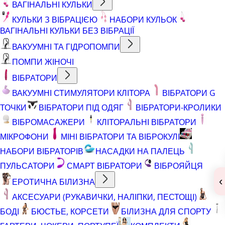
ВАГІНАЛЬНІ КУЛЬКИ
КУЛЬКИ З ВІБРАЦІЄЮ
НАБОРИ КУЛЬОК
ВАГІНАЛЬНІ КУЛЬКИ БЕЗ ВІБРАЦІЇ
ВАКУУМНІ ТА ГІДРОПОМПИ
ПОМПИ ЖІНОЧІ
ВІБРАТОРИ
ВАКУУМНІ СТИМУЛЯТОРИ КЛІТОРА
ВІБРАТОРИ G
ТОЧКИ
ВІБРАТОРИ ПІД ОДЯГ
ВІБРАТОРИ-КРОЛИКИ
ВІБРОМАСАЖЕРИ
КЛІТОРАЛЬНІ ВІБРАТОРИ
МІКРОФОНИ
МІНІ ВІБРАТОРИ ТА ВІБРОКУЛІ
НАБОРИ ВІБРАТОРІВ
НАСАДКИ НА ПАЛЕЦЬ
ПУЛЬСАТОРИ
СМАРТ ВІБРАТОРИ
ВІБРОЯЙЦЯ
‹
ЕРОТИЧНА БІЛИЗНА
АКСЕСУАРИ (РУКАВИЧКИ, НАЛІПКИ, ПЕСТОЩІ)
БОДІ
БЮСТЬЕ, КОРСЕТИ
БІЛИЗНА ДЛЯ СПОРТУ