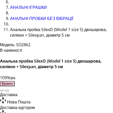
АНАЛЬНІ ІГРАШКИ
АНАЛЬНІ ПРОБКИ БЕЗ ВІБРАЦІЇ
Анальна пробка SilexD (Model 1 size S) двошарова,
силікон + Silexpan, діаметр 5 см
Модель: SO2862
В наявності
Анальна пробка SilexD (Model 1 size S) двошарова,
силікон + Silexpan, діаметр 5 см
1099грн.
Купити
Доставка
Нова Пошта
Доставка кур'єром