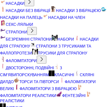
НАСАДКИ
НАСАДКИ БЕЗ ВІБРАЦІЇ
НАСАДКИ З ВІБРАЦІЄЮ
НАСАДКИ НА ПАЛЕЦЬ
НАСАДКИ НА ЧЛЕН
СЕКС-ЛЯЛЬКИ
СТРАПОНИ
БЕЗРЕМІННІ СТРАПОНИ
НАБОРИ
НАСАДКИ
ДЛЯ СТРАПОНУ
СТРАПОНИ З ТРУСИКАМИ ТА
ФАЛЛОПРОТЕЗИ
ТРУСИКИ ДЛЯ СТРАПОНУ
ФАЛОІМІТАТОРИ
ДВОСТОРОННІ, ПОДВІЙНІ
З
СІМ'ЯВИПОРСКУВАННЯМ
КЛАСИЧНІ
СКЛЯНІ
ДИЛДО
ТОРСИ ТА ПІВТОРСИ
ФАЛОІМІТАТОРИ
ВЕЛИКІ
ФАЛОІМІТАТОРИ З ВІБРАЦІЄЮ
ФАЛОІМІТАТОРИ РЕАЛІСТИКИ
ФЕНТЕЗІЙНІ
РЕАЛІСТИКИ