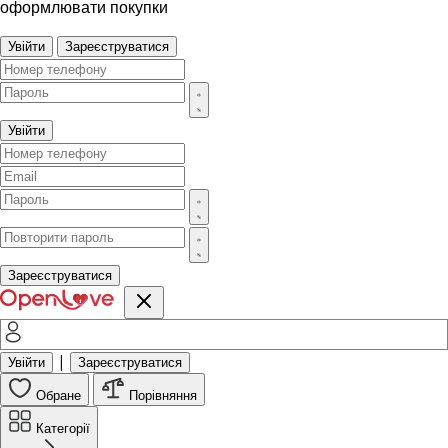
оформлювати покупки
Увійти
Зареєструватися
Увійти
Зареєструватися
|
Увійти
Зареєструватися
Обране
Порівняння
Категорії