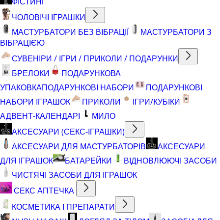
ФІСТИНГ
ЧОЛОВІЧІ ІГРАШКИ
МАСТУРБАТОРИ БЕЗ ВІБРАЦІЇ
МАСТУРБАТОРИ З
ВІБРАЦІЄЮ
СУВЕНІРИ / ІГРИ / ПРИКОЛИ / ПОДАРУНКИ
БРЕЛОКИ
ПОДАРУНКОВА
УПАКОВКА
ПОДАРУНКОВІ НАБОРИ
ПОДАРУНКОВІ
НАБОРИ ІГРАШОК
ПРИКОЛИ
ІГРИ/КУБІКИ
АДВЕНТ-КАЛЕНДАРІ
МИЛО
АКСЕСУАРИ (СЕКС-ІГРАШКИ)
АКСЕСУАРИ ДЛЯ МАСТУРБАТОРІВ
АКСЕСУАРИ
ДЛЯ ІГРАШОК
БАТАРЕЙКИ
ВІДНОВЛЮЮЧІ ЗАСОБИ
ЧИСТЯЧІ ЗАСОБИ ДЛЯ ІГРАШОК
СЕКС АПТЕЧКА
КОСМЕТИКА І ПРЕПАРАТИ