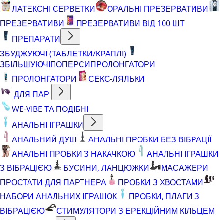
ЛАТЕКСНІ СЕРВЕТКИ
ОРАЛЬНІ ПРЕЗЕРВАТИВИ
ПРЕЗЕРВАТИВИ
ПРЕЗЕРВАТИВИ ВІД 100 ШТ
ПРЕПАРАТИ
ЗБУДЖУЮЧІ (ТАБЛЕТКИ/КРАПЛІ)
ЗБІЛЬШУЮЧІ
ПОПЕРСИ
ПРОЛОНГАТОРИ
ПРОЛОНГАТОРИ
СЕКС-ЛЯЛЬКИ
ДЛЯ ПАР
WE-VIBE ТА ПОДІБНІ
АНАЛЬНІ ІГРАШКИ
АНАЛЬНИЙ ДУШ
АНАЛЬНІ ПРОБКИ БЕЗ ВІБРАЦІЇ
АНАЛЬНІ ПРОБКИ З НАКАЧКОЮ
АНАЛЬНІ ІГРАШКИ
З ВІБРАЦІЄЮ
БУСИНИ, ЛАНЦЮЖКИ
МАСАЖЕРИ
ПРОСТАТИ ДЛЯ ПАРТНЕРА
ПРОБКИ З ХВОСТАМИ
НАБОРИ АНАЛЬНИХ ІГРАШОК
ПРОБКИ, ПЛАГИ З
ВІБРАЦІЄЮ
СТИМУЛЯТОРИ З ЕРЕКЦІЙНИМ КІЛЬЦЕМ