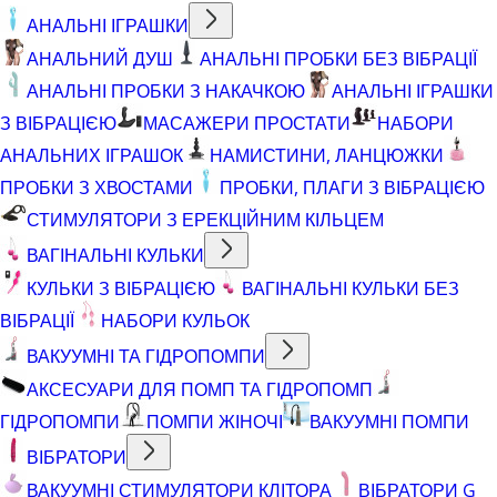
АНАЛЬНІ ІГРАШКИ
АНАЛЬНИЙ ДУШ
АНАЛЬНІ ПРОБКИ БЕЗ ВІБРАЦІЇ
АНАЛЬНІ ПРОБКИ З НАКАЧКОЮ
АНАЛЬНІ ІГРАШКИ
З ВІБРАЦІЄЮ
МАСАЖЕРИ ПРОСТАТИ
НАБОРИ
АНАЛЬНИХ ІГРАШОК
НАМИСТИНИ, ЛАНЦЮЖКИ
ПРОБКИ З ХВОСТАМИ
ПРОБКИ, ПЛАГИ З ВІБРАЦІЄЮ
СТИМУЛЯТОРИ З ЕРЕКЦІЙНИМ КІЛЬЦЕМ
ВАГІНАЛЬНІ КУЛЬКИ
КУЛЬКИ З ВІБРАЦІЄЮ
ВАГІНАЛЬНІ КУЛЬКИ БЕЗ
ВІБРАЦІЇ
НАБОРИ КУЛЬОК
ВАКУУМНІ ТА ГІДРОПОМПИ
АКСЕСУАРИ ДЛЯ ПОМП ТА ГІДРОПОМП
ГІДРОПОМПИ
ПОМПИ ЖІНОЧІ
ВАКУУМНІ ПОМПИ
ВІБРАТОРИ
ВАКУУМНІ СТИМУЛЯТОРИ КЛІТОРА
ВІБРАТОРИ G