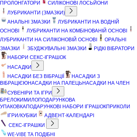
ПРОЛОНГАТОРИ
СИЛІКОНОВІ ЛОСЬЙОНИ
ЛУБРИКАНТИ (ЗМАЗКИ)
АНАЛЬНІ ЗМАЗКИ
ЛУБРИКАНТИ НА ВОДНІЙ
ОСНОВІ
ЛУБРИКАНТИ НА КОМБІНОВАНІЙ ОСНОВІ
ЛУБРИКАНТИ НА СИЛІКОНОВІЙ ОСНОВІ
ОРАЛЬНІ
ЗМАЗКИ
ЗБУДЖУВАЛЬНІ ЗМАЗКИ
РІДКІ ВІБРАТОРИ
НАБОРИ СЕКС-ІГРАШОК
НАСАДКИ
НАСАДКИ БЕЗ ВІБРАЦІЇ
НАСАДКИ З
ВІБРАЦІЄЮ
НАСАДКИ НА ПАЛЕЦЬ
НАСАДКИ НА ЧЛЕН
СУВЕНІРИ ТА ІГРИ
БРЕЛОКИ
МИЛО
ПОДАРУНКОВА
УПАКОВКА
ПОДАРУНКОВІ НАБОРИ ІГРАШОК
ПРИКОЛИ
ІГРИ/КУБІКИ
АДВЕНТ-КАЛЕНДАРІ
СЕКС-ІГРАШКИ
WE-VIBE ТА ПОДІБНІ