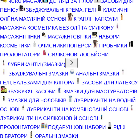
NURU МАСАЖ
ДОГЛЯД ЗА ТІЛОМ
ЗАСОБИ ДЛЯ
ПЕНІСУ
ЗБУДЖУВАЛЬНІ КРЕМА, ГЕЛІ
КЛАСИЧНІ
ОЛІЇ НА МАСЛЯНІЙ ОСНОВІ
КРАПЛІ І КАПСУЛИ
МАСАЖНА КОСМЕТИКА БЕЗ ОЛІЇ ТА СИЛІКОНУ
МАСАЖНІ ПІНКИ
МАСАЖНІ СВІЧКИ
НАБОРИ
КОСМЕТИКИ
ОЧИСНИКИ
ПОПЕРСИ
ПРОБНИКИ
ПРОЛОНГАТОРИ
СИЛІКОНОВІ ЛОСЬЙОНИ
ЛУБРИКАНТИ (ЗМАЗКИ)
ЗБУДЖУВАЛЬНІ ЗМАЗКИ
АНАЛЬНІ ЗМАЗКИ
ГЕЛІ, БАЛЬЗАМИ ДЛЯ КЛІТОРА
ЗАСОБИ ДЛЯ ЛАТЕКСУ
ЗВУЖУЮЧІ ЗАСОБИ
ЗМАЗКИ ДЛЯ МАСТУРБАТОРІВ
ЗМАЗКИ ДЛЯ ЧОЛОВІКІВ
ЛУБРИКАНТИ НА ВОДНІЙ
ОСНОВІ
ЛУБРИКАНТИ НА КОМБІНОВАНІЙ ОСНОВІ
ЛУБРИКАНТИ НА СИЛІКОНОВІЙ ОСНОВІ
ПРОЛОНГАТОРИ
ПОДАРУНКОВІ НАБОРИ
РІДКІ
ВІБРАТОРИ
ОРАЛЬНІ ЗМАЗКИ