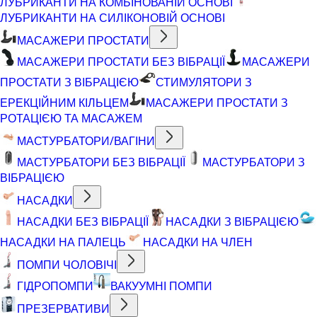
ЛУБРИКАНТИ НА КОМБІНОВАНІЙ ОСНОВІ
ЛУБРИКАНТИ НА СИЛІКОНОВІЙ ОСНОВІ
МАСАЖЕРИ ПРОСТАТИ
МАСАЖЕРИ ПРОСТАТИ БЕЗ ВІБРАЦІЇ
МАСАЖЕРИ
ПРОСТАТИ З ВІБРАЦІЄЮ
СТИМУЛЯТОРИ З
ЕРЕКЦІЙНИМ КІЛЬЦЕМ
МАСАЖЕРИ ПРОСТАТИ З
РОТАЦІЄЮ ТА МАСАЖЕМ
МАСТУРБАТОРИ/ВАГІНИ
МАСТУРБАТОРИ БЕЗ ВІБРАЦІЇ
МАСТУРБАТОРИ З
ВІБРАЦІЄЮ
НАСАДКИ
НАСАДКИ БЕЗ ВІБРАЦІЇ
НАСАДКИ З ВІБРАЦІЄЮ
НАСАДКИ НА ПАЛЕЦЬ
НАСАДКИ НА ЧЛЕН
ПОМПИ ЧОЛОВІЧІ
ГІДРОПОМПИ
ВАКУУМНІ ПОМПИ
ПРЕЗЕРВАТИВИ