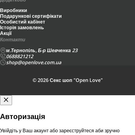
Виробники
Подарункові сертифікати
Особистий кабінет
Історія замовлень
Акції
Контакти
м.Тернопіль, Б-р Шевченка 23
0688821212
shop@openlove.com.ua
© 2026 Секс шоп "Open Love"
Авторизація
Увійдіть у Ваш акаунт або зареєструйтеся аби зручно