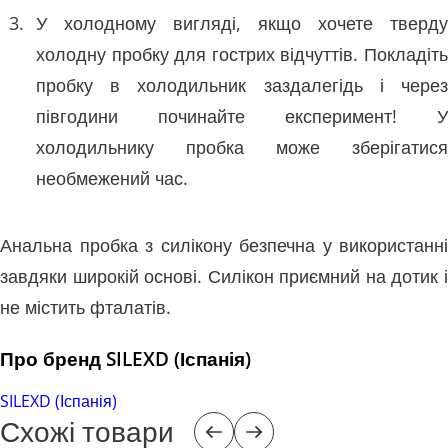
У холодному вигляді, якщо хочете тверду
холодну пробку для гострих відчуттів. Покладіть
пробку в холодильник заздалегідь і через
півгодини починайте експеримент! У
холодильнику пробка може зберігатися
необмежений час.
Анальна пробка з силікону безпечна у використанні
завдяки широкій основі. Силікон приємний на дотик і
не містить фталатів.
Про бренд SILEXD (Іспанія)
SILEXD (Іспанія)
Схожі товари