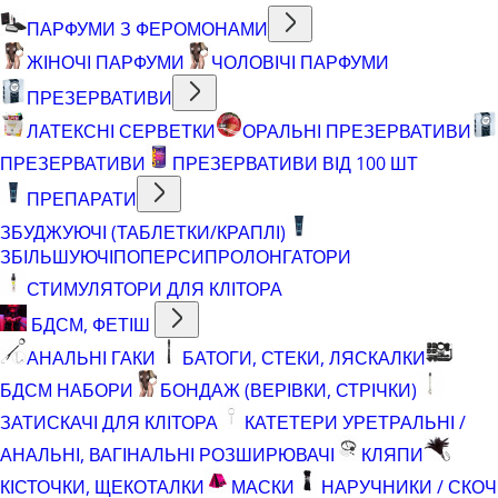
ПАРФУМИ З ФЕРОМОНАМИ
ЖІНОЧІ ПАРФУМИ
ЧОЛОВІЧІ ПАРФУМИ
ПРЕЗЕРВАТИВИ
ЛАТЕКСНІ СЕРВЕТКИ
ОРАЛЬНІ ПРЕЗЕРВАТИВИ
ПРЕЗЕРВАТИВИ
ПРЕЗЕРВАТИВИ ВІД 100 ШТ
ПРЕПАРАТИ
ЗБУДЖУЮЧІ (ТАБЛЕТКИ/КРАПЛІ)
ЗБІЛЬШУЮЧІ
ПОПЕРСИ
ПРОЛОНГАТОРИ
СТИМУЛЯТОРИ ДЛЯ КЛІТОРА
БДСМ, ФЕТІШ
АНАЛЬНІ ГАКИ
БАТОГИ, СТЕКИ, ЛЯСКАЛКИ
БДСМ НАБОРИ
БОНДАЖ (ВЕРІВКИ, СТРІЧКИ)
ЗАТИСКАЧІ ДЛЯ КЛІТОРА
КАТЕТЕРИ УРЕТРАЛЬНІ /
АНАЛЬНІ, ВАГІНАЛЬНІ РОЗШИРЮВАЧІ
КЛЯПИ
КІСТОЧКИ, ЩЕКОТАЛКИ
МАСКИ
НАРУЧНИКИ / СКОЧ