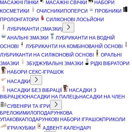
МАСАЖНІ ПІНКИ
МАСАЖНІ СВІЧКИ
НАБОРИ
КОСМЕТИКИ
ОЧИСНИКИ
ПОПЕРСИ
ПРОБНИКИ
ПРОЛОНГАТОРИ
СИЛІКОНОВІ ЛОСЬЙОНИ
ЛУБРИКАНТИ (ЗМАЗКИ)
АНАЛЬНІ ЗМАЗКИ
ЛУБРИКАНТИ НА ВОДНІЙ
ОСНОВІ
ЛУБРИКАНТИ НА КОМБІНОВАНІЙ ОСНОВІ
ЛУБРИКАНТИ НА СИЛІКОНОВІЙ ОСНОВІ
ОРАЛЬНІ
ЗМАЗКИ
ЗБУДЖУВАЛЬНІ ЗМАЗКИ
РІДКІ ВІБРАТОРИ
НАБОРИ СЕКС-ІГРАШОК
НАСАДКИ
НАСАДКИ БЕЗ ВІБРАЦІЇ
НАСАДКИ З
ВІБРАЦІЄЮ
НАСАДКИ НА ПАЛЕЦЬ
НАСАДКИ НА ЧЛЕН
СУВЕНІРИ ТА ІГРИ
БРЕЛОКИ
МИЛО
ПОДАРУНКОВА
УПАКОВКА
ПОДАРУНКОВІ НАБОРИ ІГРАШОК
ПРИКОЛИ
ІГРИ/КУБІКИ
АДВЕНТ-КАЛЕНДАРІ