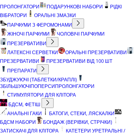
ПРОЛОНГАТОРИ
ПОДАРУНКОВІ НАБОРИ
РІДКІ
ВІБРАТОРИ
ОРАЛЬНІ ЗМАЗКИ
ПАРФУМИ З ФЕРОМОНАМИ
ЖІНОЧІ ПАРФУМИ
ЧОЛОВІЧІ ПАРФУМИ
ПРЕЗЕРВАТИВИ
ЛАТЕКСНІ СЕРВЕТКИ
ОРАЛЬНІ ПРЕЗЕРВАТИВИ
ПРЕЗЕРВАТИВИ
ПРЕЗЕРВАТИВИ ВІД 100 ШТ
ПРЕПАРАТИ
ЗБУДЖУЮЧІ (ТАБЛЕТКИ/КРАПЛІ)
ЗБІЛЬШУЮЧІ
ПОПЕРСИ
ПРОЛОНГАТОРИ
СТИМУЛЯТОРИ ДЛЯ КЛІТОРА
БДСМ, ФЕТІШ
АНАЛЬНІ ГАКИ
БАТОГИ, СТЕКИ, ЛЯСКАЛКИ
БДСМ НАБОРИ
БОНДАЖ (ВЕРІВКИ, СТРІЧКИ)
ЗАТИСКАЧІ ДЛЯ КЛІТОРА
КАТЕТЕРИ УРЕТРАЛЬНІ /