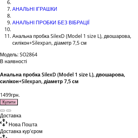
АНАЛЬНІ ІГРАШКИ
АНАЛЬНІ ПРОБКИ БЕЗ ВІБРАЦІЇ
Анальна пробка SilexD (Model 1 size L), двошарова,
силікон+Silexpan, діаметр 7,5 см
Модель: SO2864
В наявності
Анальна пробка SilexD (Model 1 size L), двошарова,
силікон+Silexpan, діаметр 7,5 см
1499грн.
Купити
Доставка
Нова Пошта
Доставка кур'єром