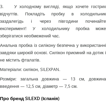
3. У холодному вигляді, якщо хочете гострих
відчуттів. Покладіть пробку в холодильник
заздалегідь і через півгодини починайте
експеримент! У холодильнику пробка може
зберігатися необмежений час.
Анальна пробка із силікону безпечна у використанні
завдяки широкій основі. Силікон приємний на дотик і
не містить фталатів.
Матеріали: силікон, SILEXPAN.
Розміри: загальна довжина — 13 см, довжина
введення — 12,5 см, діаметр — 7,5 см.
Про бренд SILEXD (Іспанія)