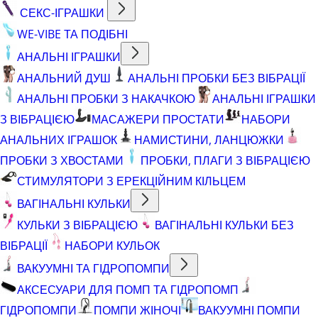
СЕКС-ІГРАШКИ
WE-VIBE ТА ПОДІБНІ
АНАЛЬНІ ІГРАШКИ
АНАЛЬНИЙ ДУШ
АНАЛЬНІ ПРОБКИ БЕЗ ВІБРАЦІЇ
АНАЛЬНІ ПРОБКИ З НАКАЧКОЮ
АНАЛЬНІ ІГРАШКИ
З ВІБРАЦІЄЮ
МАСАЖЕРИ ПРОСТАТИ
НАБОРИ
АНАЛЬНИХ ІГРАШОК
НАМИСТИНИ, ЛАНЦЮЖКИ
ПРОБКИ З ХВОСТАМИ
ПРОБКИ, ПЛАГИ З ВІБРАЦІЄЮ
СТИМУЛЯТОРИ З ЕРЕКЦІЙНИМ КІЛЬЦЕМ
ВАГІНАЛЬНІ КУЛЬКИ
КУЛЬКИ З ВІБРАЦІЄЮ
ВАГІНАЛЬНІ КУЛЬКИ БЕЗ
ВІБРАЦІЇ
НАБОРИ КУЛЬОК
ВАКУУМНІ ТА ГІДРОПОМПИ
АКСЕСУАРИ ДЛЯ ПОМП ТА ГІДРОПОМП
ГІДРОПОМПИ
ПОМПИ ЖІНОЧІ
ВАКУУМНІ ПОМПИ