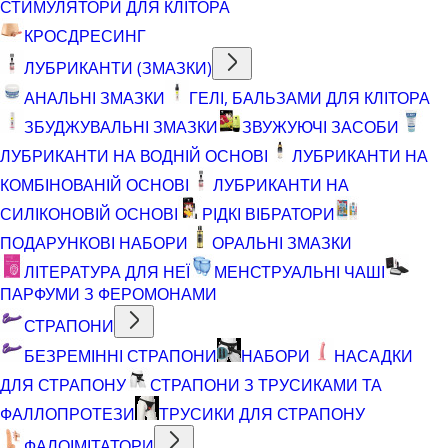
СТИМУЛЯТОРИ ДЛЯ КЛІТОРА
КРОСДРЕСИНГ
ЛУБРИКАНТИ (ЗМАЗКИ)
АНАЛЬНІ ЗМАЗКИ
ГЕЛІ, БАЛЬЗАМИ ДЛЯ КЛІТОРА
ЗБУДЖУВАЛЬНІ ЗМАЗКИ
ЗВУЖУЮЧІ ЗАСОБИ
ЛУБРИКАНТИ НА ВОДНІЙ ОСНОВІ
ЛУБРИКАНТИ НА
КОМБІНОВАНІЙ ОСНОВІ
ЛУБРИКАНТИ НА
СИЛІКОНОВІЙ ОСНОВІ
РІДКІ ВІБРАТОРИ
ПОДАРУНКОВІ НАБОРИ
ОРАЛЬНІ ЗМАЗКИ
ЛІТЕРАТУРА ДЛЯ НЕЇ
МЕНСТРУАЛЬНІ ЧАШІ
ПАРФУМИ З ФЕРОМОНАМИ
СТРАПОНИ
БЕЗРЕМІННІ СТРАПОНИ
НАБОРИ
НАСАДКИ
ДЛЯ СТРАПОНУ
СТРАПОНИ З ТРУСИКАМИ ТА
ФАЛЛОПРОТЕЗИ
ТРУСИКИ ДЛЯ СТРАПОНУ
ФАЛОІМІТАТОРИ