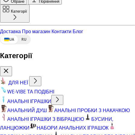
Обране
Порівняння
Категорії
Доставка
Про магазин
Контакти
Блог
UA
RU
Категорії
ДЛЯ НЕЇ
WE-VIBE ТА ПОДІБНІ
АНАЛЬНІ ІГРАШКИ
АНАЛЬНИЙ ДУШ
АНАЛЬНІ ПРОБКИ З НАКАЧКОЮ
АНАЛЬНІ ІГРАШКИ З ВІБРАЦІЄЮ
БУСИНИ,
ЛАНЦЮЖКИ
НАБОРИ АНАЛЬНИХ ІГРАШОК