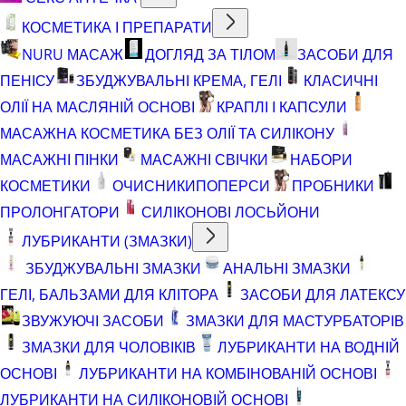
КОСМЕТИКА І ПРЕПАРАТИ
NURU МАСАЖ
ДОГЛЯД ЗА ТІЛОМ
ЗАСОБИ ДЛЯ
ПЕНІСУ
ЗБУДЖУВАЛЬНІ КРЕМА, ГЕЛІ
КЛАСИЧНІ
ОЛІЇ НА МАСЛЯНІЙ ОСНОВІ
КРАПЛІ І КАПСУЛИ
МАСАЖНА КОСМЕТИКА БЕЗ ОЛІЇ ТА СИЛІКОНУ
МАСАЖНІ ПІНКИ
МАСАЖНІ СВІЧКИ
НАБОРИ
КОСМЕТИКИ
ОЧИСНИКИ
ПОПЕРСИ
ПРОБНИКИ
ПРОЛОНГАТОРИ
СИЛІКОНОВІ ЛОСЬЙОНИ
ЛУБРИКАНТИ (ЗМАЗКИ)
ЗБУДЖУВАЛЬНІ ЗМАЗКИ
АНАЛЬНІ ЗМАЗКИ
ГЕЛІ, БАЛЬЗАМИ ДЛЯ КЛІТОРА
ЗАСОБИ ДЛЯ ЛАТЕКСУ
ЗВУЖУЮЧІ ЗАСОБИ
ЗМАЗКИ ДЛЯ МАСТУРБАТОРІВ
ЗМАЗКИ ДЛЯ ЧОЛОВІКІВ
ЛУБРИКАНТИ НА ВОДНІЙ
ОСНОВІ
ЛУБРИКАНТИ НА КОМБІНОВАНІЙ ОСНОВІ
ЛУБРИКАНТИ НА СИЛІКОНОВІЙ ОСНОВІ