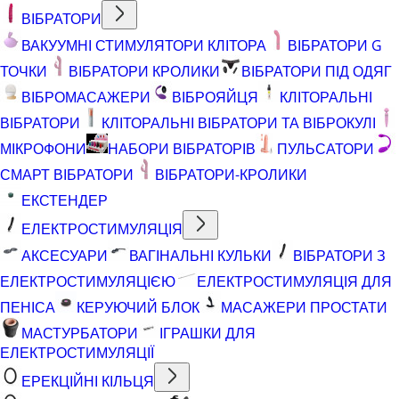
ВІБРАТОРИ
ВАКУУМНІ СТИМУЛЯТОРИ КЛІТОРА
ВІБРАТОРИ G
ТОЧКИ
ВІБРАТОРИ КРОЛИКИ
ВІБРАТОРИ ПІД ОДЯГ
ВІБРОМАСАЖЕРИ
ВІБРОЯЙЦЯ
КЛІТОРАЛЬНІ
ВІБРАТОРИ
КЛІТОРАЛЬНІ ВІБРАТОРИ ТА ВІБРОКУЛІ
МІКРОФОНИ
НАБОРИ ВІБРАТОРІВ
ПУЛЬСАТОРИ
СМАРТ ВІБРАТОРИ
ВІБРАТОРИ-КРОЛИКИ
ЕКСТЕНДЕР
ЕЛЕКТРОСТИМУЛЯЦІЯ
АКСЕСУАРИ
ВАГІНАЛЬНІ КУЛЬКИ
ВІБРАТОРИ З
ЕЛЕКТРОСТИМУЛЯЦІЄЮ
ЕЛЕКТРОСТИМУЛЯЦІЯ ДЛЯ
ПЕНІСА
КЕРУЮЧИЙ БЛОК
МАСАЖЕРИ ПРОСТАТИ
МАСТУРБАТОРИ
ІГРАШКИ ДЛЯ
ЕЛЕКТРОСТИМУЛЯЦІЇ
ЕРЕКЦІЙНІ КІЛЬЦЯ