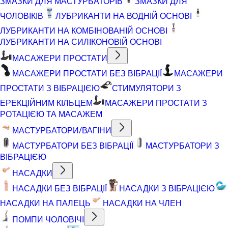
ЗМАЗКИ ДЛЯ МАСТУРБАТОРІВ
ЗМАЗКИ ДЛЯ
ЧОЛОВІКІВ
ЛУБРИКАНТИ НА ВОДНІЙ ОСНОВІ
ЛУБРИКАНТИ НА КОМБІНОВАНІЙ ОСНОВІ
ЛУБРИКАНТИ НА СИЛІКОНОВІЙ ОСНОВІ
МАСАЖЕРИ ПРОСТАТИ
МАСАЖЕРИ ПРОСТАТИ БЕЗ ВІБРАЦІЇ
МАСАЖЕРИ
ПРОСТАТИ З ВІБРАЦІЄЮ
СТИМУЛЯТОРИ З
ЕРЕКЦІЙНИМ КІЛЬЦЕМ
МАСАЖЕРИ ПРОСТАТИ З
РОТАЦІЄЮ ТА МАСАЖЕМ
МАСТУРБАТОРИ/ВАГІНИ
МАСТУРБАТОРИ БЕЗ ВІБРАЦІЇ
МАСТУРБАТОРИ З
ВІБРАЦІЄЮ
НАСАДКИ
НАСАДКИ БЕЗ ВІБРАЦІЇ
НАСАДКИ З ВІБРАЦІЄЮ
НАСАДКИ НА ПАЛЕЦЬ
НАСАДКИ НА ЧЛЕН
ПОМПИ ЧОЛОВІЧІ