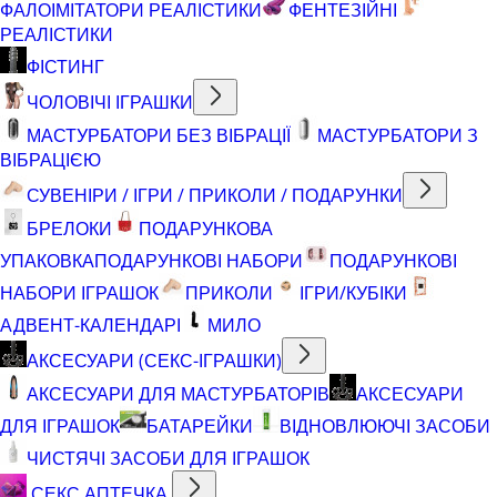
ФАЛОІМІТАТОРИ РЕАЛІСТИКИ
ФЕНТЕЗІЙНІ
РЕАЛІСТИКИ
ФІСТИНГ
ЧОЛОВІЧІ ІГРАШКИ
МАСТУРБАТОРИ БЕЗ ВІБРАЦІЇ
МАСТУРБАТОРИ З
ВІБРАЦІЄЮ
СУВЕНІРИ / ІГРИ / ПРИКОЛИ / ПОДАРУНКИ
БРЕЛОКИ
ПОДАРУНКОВА
УПАКОВКА
ПОДАРУНКОВІ НАБОРИ
ПОДАРУНКОВІ
НАБОРИ ІГРАШОК
ПРИКОЛИ
ІГРИ/КУБІКИ
АДВЕНТ-КАЛЕНДАРІ
МИЛО
АКСЕСУАРИ (СЕКС-ІГРАШКИ)
АКСЕСУАРИ ДЛЯ МАСТУРБАТОРІВ
АКСЕСУАРИ
ДЛЯ ІГРАШОК
БАТАРЕЙКИ
ВІДНОВЛЮЮЧІ ЗАСОБИ
ЧИСТЯЧІ ЗАСОБИ ДЛЯ ІГРАШОК
СЕКС АПТЕЧКА