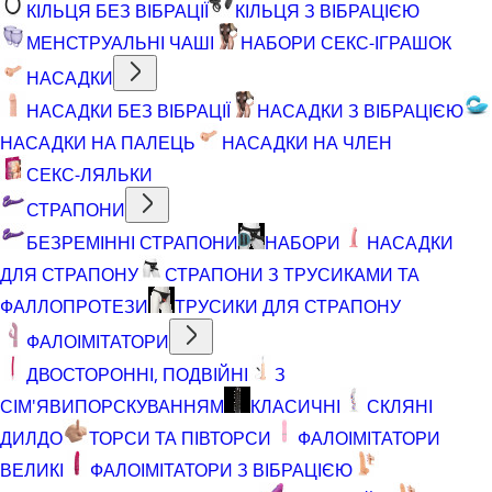
КІЛЬЦЯ БЕЗ ВІБРАЦІЇ
КІЛЬЦЯ З ВІБРАЦІЄЮ
МЕНСТРУАЛЬНІ ЧАШІ
НАБОРИ СЕКС-ІГРАШОК
НАСАДКИ
НАСАДКИ БЕЗ ВІБРАЦІЇ
НАСАДКИ З ВІБРАЦІЄЮ
НАСАДКИ НА ПАЛЕЦЬ
НАСАДКИ НА ЧЛЕН
СЕКС-ЛЯЛЬКИ
СТРАПОНИ
БЕЗРЕМІННІ СТРАПОНИ
НАБОРИ
НАСАДКИ
ДЛЯ СТРАПОНУ
СТРАПОНИ З ТРУСИКАМИ ТА
ФАЛЛОПРОТЕЗИ
ТРУСИКИ ДЛЯ СТРАПОНУ
ФАЛОІМІТАТОРИ
ДВОСТОРОННІ, ПОДВІЙНІ
З
СІМ'ЯВИПОРСКУВАННЯМ
КЛАСИЧНІ
СКЛЯНІ
ДИЛДО
ТОРСИ ТА ПІВТОРСИ
ФАЛОІМІТАТОРИ
ВЕЛИКІ
ФАЛОІМІТАТОРИ З ВІБРАЦІЄЮ