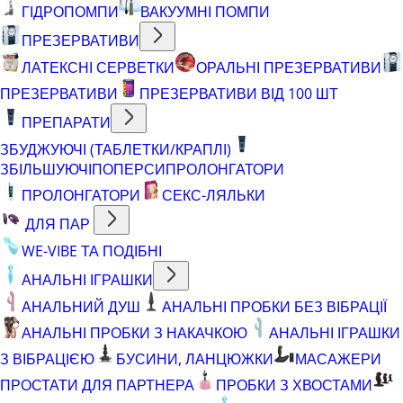
ГІДРОПОМПИ
ВАКУУМНІ ПОМПИ
ПРЕЗЕРВАТИВИ
ЛАТЕКСНІ СЕРВЕТКИ
ОРАЛЬНІ ПРЕЗЕРВАТИВИ
ПРЕЗЕРВАТИВИ
ПРЕЗЕРВАТИВИ ВІД 100 ШТ
ПРЕПАРАТИ
ЗБУДЖУЮЧІ (ТАБЛЕТКИ/КРАПЛІ)
ЗБІЛЬШУЮЧІ
ПОПЕРСИ
ПРОЛОНГАТОРИ
ПРОЛОНГАТОРИ
СЕКС-ЛЯЛЬКИ
ДЛЯ ПАР
WE-VIBE ТА ПОДІБНІ
АНАЛЬНІ ІГРАШКИ
АНАЛЬНИЙ ДУШ
АНАЛЬНІ ПРОБКИ БЕЗ ВІБРАЦІЇ
АНАЛЬНІ ПРОБКИ З НАКАЧКОЮ
АНАЛЬНІ ІГРАШКИ
З ВІБРАЦІЄЮ
БУСИНИ, ЛАНЦЮЖКИ
МАСАЖЕРИ
ПРОСТАТИ ДЛЯ ПАРТНЕРА
ПРОБКИ З ХВОСТАМИ