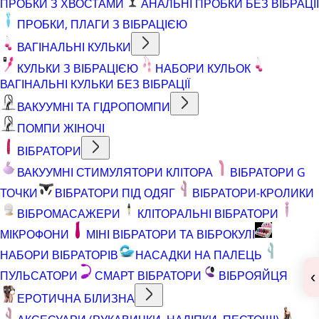
ПРОБКИ З ХВОСТАМИ
АНАЛЬНІ ПРОБКИ БЕЗ ВІБРАЦІЇ
ПРОБКИ, ПЛАГИ З ВІБРАЦІЄЮ
ВАГІНАЛЬНІ КУЛЬКИ
КУЛЬКИ З ВІБРАЦІЄЮ
НАБОРИ КУЛЬОК
ВАГІНАЛЬНІ КУЛЬКИ БЕЗ ВІБРАЦІЇ
ВАКУУМНІ ТА ГІДРОПОМПИ
ПОМПИ ЖІНОЧІ
ВІБРАТОРИ
ВАКУУМНІ СТИМУЛЯТОРИ КЛІТОРА
ВІБРАТОРИ G
ТОЧКИ
ВІБРАТОРИ ПІД ОДЯГ
ВІБРАТОРИ-КРОЛИКИ
ВІБРОМАСАЖЕРИ
КЛІТОРАЛЬНІ ВІБРАТОРИ
МІКРОФОНИ
МІНІ ВІБРАТОРИ ТА ВІБРОКУЛІ
НАБОРИ ВІБРАТОРІВ
НАСАДКИ НА ПАЛЕЦЬ
ПУЛЬСАТОРИ
СМАРТ ВІБРАТОРИ
ВІБРОЯЙЦЯ
‹
ЕРОТИЧНА БІЛИЗНА