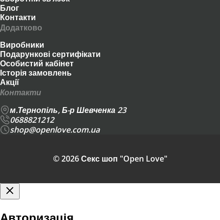
Блог
Контакти
Додатково
Виробники
Подарункові сертифікати
Особистий кабінет
Історія замовлень
Акції
Контакти
м.Тернопіль, Б-р Шевченка 23
0688821212
shop@openlove.com.ua
© 2026 Секс шоп "Open Love"
Авторизація