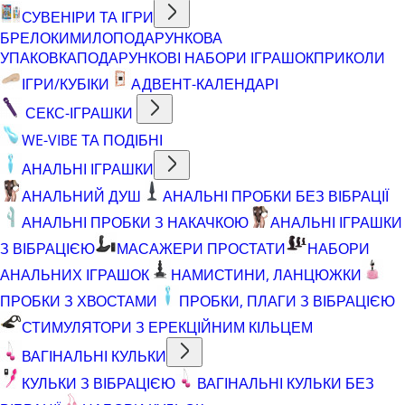
СУВЕНІРИ ТА ІГРИ
БРЕЛОКИ
МИЛО
ПОДАРУНКОВА
УПАКОВКА
ПОДАРУНКОВІ НАБОРИ ІГРАШОК
ПРИКОЛИ
ІГРИ/КУБІКИ
АДВЕНТ-КАЛЕНДАРІ
СЕКС-ІГРАШКИ
WE-VIBE ТА ПОДІБНІ
АНАЛЬНІ ІГРАШКИ
АНАЛЬНИЙ ДУШ
АНАЛЬНІ ПРОБКИ БЕЗ ВІБРАЦІЇ
АНАЛЬНІ ПРОБКИ З НАКАЧКОЮ
АНАЛЬНІ ІГРАШКИ
З ВІБРАЦІЄЮ
МАСАЖЕРИ ПРОСТАТИ
НАБОРИ
АНАЛЬНИХ ІГРАШОК
НАМИСТИНИ, ЛАНЦЮЖКИ
ПРОБКИ З ХВОСТАМИ
ПРОБКИ, ПЛАГИ З ВІБРАЦІЄЮ
СТИМУЛЯТОРИ З ЕРЕКЦІЙНИМ КІЛЬЦЕМ
ВАГІНАЛЬНІ КУЛЬКИ
КУЛЬКИ З ВІБРАЦІЄЮ
ВАГІНАЛЬНІ КУЛЬКИ БЕЗ