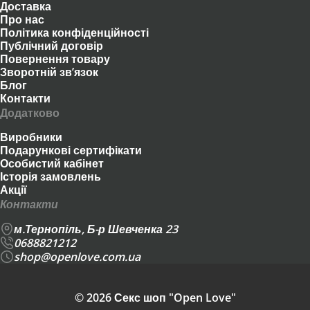
Доставка
Про нас
Політика конфіденційності
Публічний договір
Повернення товару
Зворотній зв’язок
Блог
Контакти
Додатково
Виробники
Подарункові сертифікати
Особистий кабінет
Історія замовлень
Акції
Контакти
м.Тернопіль, Б-р Шевченка 23
0688821212
shop@openlove.com.ua
© 2026 Секс шоп "Open Love"