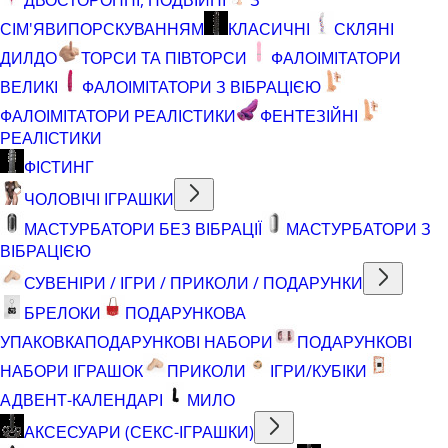
СІМ'ЯВИПОРСКУВАННЯМ
КЛАСИЧНІ
СКЛЯНІ
ДИЛДО
ТОРСИ ТА ПІВТОРСИ
ФАЛОІМІТАТОРИ
ВЕЛИКІ
ФАЛОІМІТАТОРИ З ВІБРАЦІЄЮ
ФАЛОІМІТАТОРИ РЕАЛІСТИКИ
ФЕНТЕЗІЙНІ
РЕАЛІСТИКИ
ФІСТИНГ
ЧОЛОВІЧІ ІГРАШКИ
МАСТУРБАТОРИ БЕЗ ВІБРАЦІЇ
МАСТУРБАТОРИ З
ВІБРАЦІЄЮ
СУВЕНІРИ / ІГРИ / ПРИКОЛИ / ПОДАРУНКИ
БРЕЛОКИ
ПОДАРУНКОВА
УПАКОВКА
ПОДАРУНКОВІ НАБОРИ
ПОДАРУНКОВІ
НАБОРИ ІГРАШОК
ПРИКОЛИ
ІГРИ/КУБІКИ
АДВЕНТ-КАЛЕНДАРІ
МИЛО
АКСЕСУАРИ (СЕКС-ІГРАШКИ)