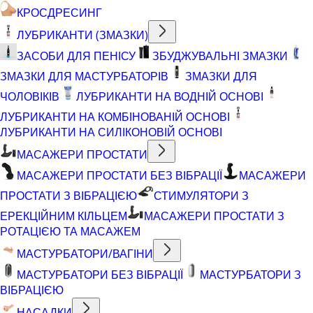
КРОСДРЕСИНГ
ЛУБРИКАНТИ (ЗМАЗКИ)
ЗАСОБИ ДЛЯ ПЕНІСУ
ЗБУДЖУВАЛЬНІ ЗМАЗКИ
ЗМАЗКИ ДЛЯ МАСТУРБАТОРІВ
ЗМАЗКИ ДЛЯ
ЧОЛОВІКІВ
ЛУБРИКАНТИ НА ВОДНІЙ ОСНОВІ
ЛУБРИКАНТИ НА КОМБІНОВАНІЙ ОСНОВІ
ЛУБРИКАНТИ НА СИЛІКОНОВІЙ ОСНОВІ
МАСАЖЕРИ ПРОСТАТИ
МАСАЖЕРИ ПРОСТАТИ БЕЗ ВІБРАЦІЇ
МАСАЖЕРИ
ПРОСТАТИ З ВІБРАЦІЄЮ
СТИМУЛЯТОРИ З
ЕРЕКЦІЙНИМ КІЛЬЦЕМ
МАСАЖЕРИ ПРОСТАТИ З
РОТАЦІЄЮ ТА МАСАЖЕМ
МАСТУРБАТОРИ/ВАГІНИ
МАСТУРБАТОРИ БЕЗ ВІБРАЦІЇ
МАСТУРБАТОРИ З
ВІБРАЦІЄЮ
НАСАДКИ