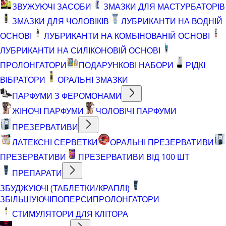
ЗВУЖУЮЧІ ЗАСОБИ
ЗМАЗКИ ДЛЯ МАСТУРБАТОРІВ
ЗМАЗКИ ДЛЯ ЧОЛОВІКІВ
ЛУБРИКАНТИ НА ВОДНІЙ
ОСНОВІ
ЛУБРИКАНТИ НА КОМБІНОВАНІЙ ОСНОВІ
ЛУБРИКАНТИ НА СИЛІКОНОВІЙ ОСНОВІ
ПРОЛОНГАТОРИ
ПОДАРУНКОВІ НАБОРИ
РІДКІ
ВІБРАТОРИ
ОРАЛЬНІ ЗМАЗКИ
ПАРФУМИ З ФЕРОМОНАМИ
ЖІНОЧІ ПАРФУМИ
ЧОЛОВІЧІ ПАРФУМИ
ПРЕЗЕРВАТИВИ
ЛАТЕКСНІ СЕРВЕТКИ
ОРАЛЬНІ ПРЕЗЕРВАТИВИ
ПРЕЗЕРВАТИВИ
ПРЕЗЕРВАТИВИ ВІД 100 ШТ
ПРЕПАРАТИ
ЗБУДЖУЮЧІ (ТАБЛЕТКИ/КРАПЛІ)
ЗБІЛЬШУЮЧІ
ПОПЕРСИ
ПРОЛОНГАТОРИ
СТИМУЛЯТОРИ ДЛЯ КЛІТОРА