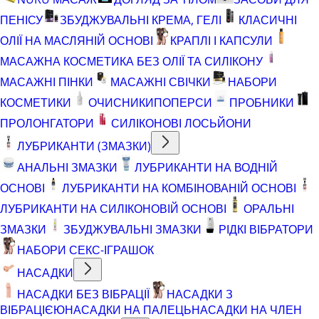
ПЕНІСУ
ЗБУДЖУВАЛЬНІ КРЕМА, ГЕЛІ
КЛАСИЧНІ
ОЛІЇ НА МАСЛЯНІЙ ОСНОВІ
КРАПЛІ І КАПСУЛИ
МАСАЖНА КОСМЕТИКА БЕЗ ОЛІЇ ТА СИЛІКОНУ
МАСАЖНІ ПІНКИ
МАСАЖНІ СВІЧКИ
НАБОРИ
КОСМЕТИКИ
ОЧИСНИКИ
ПОПЕРСИ
ПРОБНИКИ
ПРОЛОНГАТОРИ
СИЛІКОНОВІ ЛОСЬЙОНИ
ЛУБРИКАНТИ (ЗМАЗКИ)
АНАЛЬНІ ЗМАЗКИ
ЛУБРИКАНТИ НА ВОДНІЙ
ОСНОВІ
ЛУБРИКАНТИ НА КОМБІНОВАНІЙ ОСНОВІ
ЛУБРИКАНТИ НА СИЛІКОНОВІЙ ОСНОВІ
ОРАЛЬНІ
ЗМАЗКИ
ЗБУДЖУВАЛЬНІ ЗМАЗКИ
РІДКІ ВІБРАТОРИ
НАБОРИ СЕКС-ІГРАШОК
НАСАДКИ
НАСАДКИ БЕЗ ВІБРАЦІЇ
НАСАДКИ З
ВІБРАЦІЄЮ
НАСАДКИ НА ПАЛЕЦЬ
НАСАДКИ НА ЧЛЕН