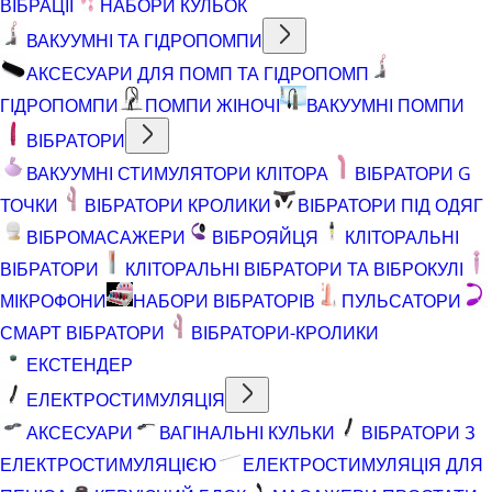
ВІБРАЦІЇ
НАБОРИ КУЛЬОК
ВАКУУМНІ ТА ГІДРОПОМПИ
АКСЕСУАРИ ДЛЯ ПОМП ТА ГІДРОПОМП
ГІДРОПОМПИ
ПОМПИ ЖІНОЧІ
ВАКУУМНІ ПОМПИ
ВІБРАТОРИ
ВАКУУМНІ СТИМУЛЯТОРИ КЛІТОРА
ВІБРАТОРИ G
ТОЧКИ
ВІБРАТОРИ КРОЛИКИ
ВІБРАТОРИ ПІД ОДЯГ
ВІБРОМАСАЖЕРИ
ВІБРОЯЙЦЯ
КЛІТОРАЛЬНІ
ВІБРАТОРИ
КЛІТОРАЛЬНІ ВІБРАТОРИ ТА ВІБРОКУЛІ
МІКРОФОНИ
НАБОРИ ВІБРАТОРІВ
ПУЛЬСАТОРИ
СМАРТ ВІБРАТОРИ
ВІБРАТОРИ-КРОЛИКИ
ЕКСТЕНДЕР
ЕЛЕКТРОСТИМУЛЯЦІЯ
АКСЕСУАРИ
ВАГІНАЛЬНІ КУЛЬКИ
ВІБРАТОРИ З
ЕЛЕКТРОСТИМУЛЯЦІЄЮ
ЕЛЕКТРОСТИМУЛЯЦІЯ ДЛЯ