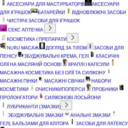
АКСЕСУАРИ ДЛЯ МАСТУРБАТОРІВ
АКСЕСУАРИ
ДЛЯ ІГРАШОК
БАТАРЕЙКИ
ВІДНОВЛЮЮЧІ ЗАСОБИ
ЧИСТЯЧІ ЗАСОБИ ДЛЯ ІГРАШОК
СЕКС АПТЕЧКА
КОСМЕТИКА І ПРЕПАРАТИ
NURU МАСАЖ
ДОГЛЯД ЗА ТІЛОМ
ЗАСОБИ ДЛЯ
ПЕНІСУ
ЗБУДЖУВАЛЬНІ КРЕМА, ГЕЛІ
КЛАСИЧНІ
ОЛІЇ НА МАСЛЯНІЙ ОСНОВІ
КРАПЛІ І КАПСУЛИ
МАСАЖНА КОСМЕТИКА БЕЗ ОЛІЇ ТА СИЛІКОНУ
МАСАЖНІ ПІНКИ
МАСАЖНІ СВІЧКИ
НАБОРИ
КОСМЕТИКИ
ОЧИСНИКИ
ПОПЕРСИ
ПРОБНИКИ
ПРОЛОНГАТОРИ
СИЛІКОНОВІ ЛОСЬЙОНИ
ЛУБРИКАНТИ (ЗМАЗКИ)
ЗБУДЖУВАЛЬНІ ЗМАЗКИ
АНАЛЬНІ ЗМАЗКИ
ГЕЛІ, БАЛЬЗАМИ ДЛЯ КЛІТОРА
ЗАСОБИ ДЛЯ ЛАТЕКСУ