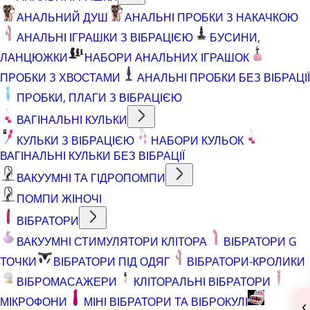
АНАЛЬНИЙ ДУШ
АНАЛЬНІ ПРОБКИ З НАКАЧКОЮ
АНАЛЬНІ ІГРАШКИ З ВІБРАЦІЄЮ
БУСИНИ,
ЛАНЦЮЖКИ
НАБОРИ АНАЛЬНИХ ІГРАШОК
ПРОБКИ З ХВОСТАМИ
АНАЛЬНІ ПРОБКИ БЕЗ ВІБРАЦІЇ
ПРОБКИ, ПЛАГИ З ВІБРАЦІЄЮ
ВАГІНАЛЬНІ КУЛЬКИ
КУЛЬКИ З ВІБРАЦІЄЮ
НАБОРИ КУЛЬОК
ВАГІНАЛЬНІ КУЛЬКИ БЕЗ ВІБРАЦІЇ
ВАКУУМНІ ТА ГІДРОПОМПИ
ПОМПИ ЖІНОЧІ
ВІБРАТОРИ
ВАКУУМНІ СТИМУЛЯТОРИ КЛІТОРА
ВІБРАТОРИ G
ТОЧКИ
ВІБРАТОРИ ПІД ОДЯГ
ВІБРАТОРИ-КРОЛИКИ
ВІБРОМАСАЖЕРИ
КЛІТОРАЛЬНІ ВІБРАТОРИ
МІКРОФОНИ
МІНІ ВІБРАТОРИ ТА ВІБРОКУЛІ
‹