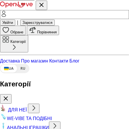
|
Увійти
Зареєструватися
Обране
Порівняння
Категорії
Доставка
Про магазин
Контакти
Блог
UA
RU
Категорії
ДЛЯ НЕЇ
WE-VIBE ТА ПОДІБНІ
АНАЛЬНІ ІГРАШКИ