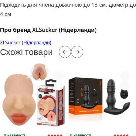
Підходить для члена довжиною до 18 см, діаметр до
4 см
Про бренд XLSucker (Нідерланди)
XLSucker (Нідерланди)
Схожі товари
В наявності
В наявності