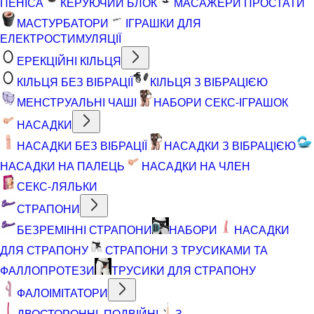
ПЕНІСА
КЕРУЮЧИЙ БЛОК
МАСАЖЕРИ ПРОСТАТИ
МАСТУРБАТОРИ
ІГРАШКИ ДЛЯ
ЕЛЕКТРОСТИМУЛЯЦІЇ
ЕРЕКЦІЙНІ КІЛЬЦЯ
КІЛЬЦЯ БЕЗ ВІБРАЦІЇ
КІЛЬЦЯ З ВІБРАЦІЄЮ
МЕНСТРУАЛЬНІ ЧАШІ
НАБОРИ СЕКС-ІГРАШОК
НАСАДКИ
НАСАДКИ БЕЗ ВІБРАЦІЇ
НАСАДКИ З ВІБРАЦІЄЮ
НАСАДКИ НА ПАЛЕЦЬ
НАСАДКИ НА ЧЛЕН
СЕКС-ЛЯЛЬКИ
СТРАПОНИ
БЕЗРЕМІННІ СТРАПОНИ
НАБОРИ
НАСАДКИ
ДЛЯ СТРАПОНУ
СТРАПОНИ З ТРУСИКАМИ ТА
ФАЛЛОПРОТЕЗИ
ТРУСИКИ ДЛЯ СТРАПОНУ
ФАЛОІМІТАТОРИ
ДВОСТОРОННІ, ПОДВІЙНІ
З