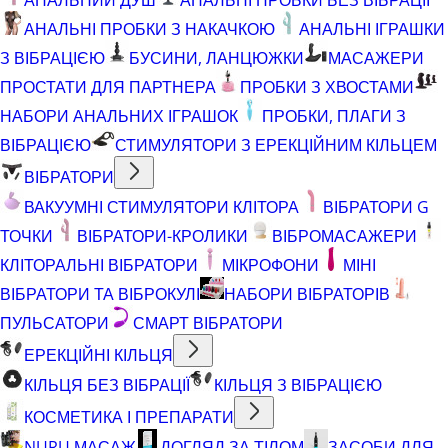
АНАЛЬНІ ПРОБКИ З НАКАЧКОЮ
АНАЛЬНІ ІГРАШКИ
З ВІБРАЦІЄЮ
БУСИНИ, ЛАНЦЮЖКИ
МАСАЖЕРИ
ПРОСТАТИ ДЛЯ ПАРТНЕРА
ПРОБКИ З ХВОСТАМИ
НАБОРИ АНАЛЬНИХ ІГРАШОК
ПРОБКИ, ПЛАГИ З
ВІБРАЦІЄЮ
СТИМУЛЯТОРИ З ЕРЕКЦІЙНИМ КІЛЬЦЕМ
ВІБРАТОРИ
ВАКУУМНІ СТИМУЛЯТОРИ КЛІТОРА
ВІБРАТОРИ G
ТОЧКИ
ВІБРАТОРИ-КРОЛИКИ
ВІБРОМАСАЖЕРИ
КЛІТОРАЛЬНІ ВІБРАТОРИ
МІКРОФОНИ
МІНІ
ВІБРАТОРИ ТА ВІБРОКУЛІ
НАБОРИ ВІБРАТОРІВ
ПУЛЬСАТОРИ
СМАРТ ВІБРАТОРИ
ЕРЕКЦІЙНІ КІЛЬЦЯ
КІЛЬЦЯ БЕЗ ВІБРАЦІЇ
КІЛЬЦЯ З ВІБРАЦІЄЮ
КОСМЕТИКА І ПРЕПАРАТИ
NURU МАСАЖ
ДОГЛЯД ЗА ТІЛОМ
ЗАСОБИ ДЛЯ