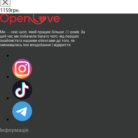
та бездога..
публічних місцях: у..
1159грн.
Ми — секс-шоп, який працює більше 20 років. За
цей час ми побачили багато чого: від перших
знайомств із нашими клієнтами до того, як
змінювались їхні вподобання і відкриття.
Інформація