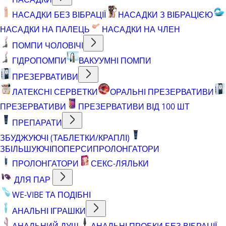
НАСАДКИ БЕЗ ВІБРАЦІЇ
НАСАДКИ З ВІБРАЦІЄЮ
НАСАДКИ НА ПАЛЕЦЬ
НАСАДКИ НА ЧЛЕН
ПОМПИ ЧОЛОВІЧІ
ГІДРОПОМПИ
ВАКУУМНІ ПОМПИ
ПРЕЗЕРВАТИВИ
ЛАТЕКСНІ СЕРВЕТКИ
ОРАЛЬНІ ПРЕЗЕРВАТИВИ
ПРЕЗЕРВАТИВИ
ПРЕЗЕРВАТИВИ ВІД 100 ШТ
ПРЕПАРАТИ
ЗБУДЖУЮЧІ (ТАБЛЕТКИ/КРАПЛІ)
ЗБІЛЬШУЮЧІ
ПОПЕРСИ
ПРОЛОНГАТОРИ
ПРОЛОНГАТОРИ
СЕКС-ЛЯЛЬКИ
ДЛЯ ПАР
WE-VIBE ТА ПОДІБНІ
АНАЛЬНІ ІГРАШКИ
АНАЛЬНИЙ ДУШ
АНАЛЬНІ ПРОБКИ БЕЗ ВІБРАЦІЇ