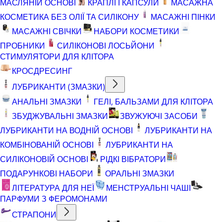
МАСЛЯНІЙ ОСНОВІ
КРАПЛІ І КАПСУЛИ
МАСАЖНА
КОСМЕТИКА БЕЗ ОЛІЇ ТА СИЛІКОНУ
МАСАЖНІ ПІНКИ
МАСАЖНІ СВІЧКИ
НАБОРИ КОСМЕТИКИ
ПРОБНИКИ
СИЛІКОНОВІ ЛОСЬЙОНИ
СТИМУЛЯТОРИ ДЛЯ КЛІТОРА
КРОСДРЕСИНГ
ЛУБРИКАНТИ (ЗМАЗКИ)
АНАЛЬНІ ЗМАЗКИ
ГЕЛІ, БАЛЬЗАМИ ДЛЯ КЛІТОРА
ЗБУДЖУВАЛЬНІ ЗМАЗКИ
ЗВУЖУЮЧІ ЗАСОБИ
ЛУБРИКАНТИ НА ВОДНІЙ ОСНОВІ
ЛУБРИКАНТИ НА
КОМБІНОВАНІЙ ОСНОВІ
ЛУБРИКАНТИ НА
СИЛІКОНОВІЙ ОСНОВІ
РІДКІ ВІБРАТОРИ
ПОДАРУНКОВІ НАБОРИ
ОРАЛЬНІ ЗМАЗКИ
ЛІТЕРАТУРА ДЛЯ НЕЇ
МЕНСТРУАЛЬНІ ЧАШІ
ПАРФУМИ З ФЕРОМОНАМИ
СТРАПОНИ