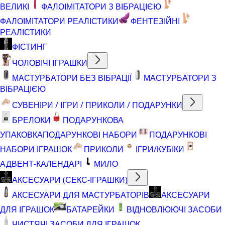
ВЕЛИКІ
ФАЛОІМІТАТОРИ З ВІБРАЦІЄЮ
ФАЛОІМІТАТОРИ РЕАЛІСТИКИ
ФЕНТЕЗІЙНІ
РЕАЛІСТИКИ
ФІСТИНГ
ЧОЛОВІЧІ ІГРАШКИ
МАСТУРБАТОРИ БЕЗ ВІБРАЦІЇ
МАСТУРБАТОРИ З
ВІБРАЦІЄЮ
СУВЕНІРИ / ІГРИ / ПРИКОЛИ / ПОДАРУНКИ
БРЕЛОКИ
ПОДАРУНКОВА
УПАКОВКА
ПОДАРУНКОВІ НАБОРИ
ПОДАРУНКОВІ
НАБОРИ ІГРАШОК
ПРИКОЛИ
ІГРИ/КУБІКИ
АДВЕНТ-КАЛЕНДАРІ
МИЛО
АКСЕСУАРИ (СЕКС-ІГРАШКИ)
АКСЕСУАРИ ДЛЯ МАСТУРБАТОРІВ
АКСЕСУАРИ
ДЛЯ ІГРАШОК
БАТАРЕЙКИ
ВІДНОВЛЮЮЧІ ЗАСОБИ
ЧИСТЯЧІ ЗАСОБИ ДЛЯ ІГРАШОК