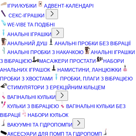
ІГРИ/КУБІКИ
АДВЕНТ-КАЛЕНДАРІ
СЕКС-ІГРАШКИ
WE-VIBE ТА ПОДІБНІ
АНАЛЬНІ ІГРАШКИ
АНАЛЬНИЙ ДУШ
АНАЛЬНІ ПРОБКИ БЕЗ ВІБРАЦІЇ
АНАЛЬНІ ПРОБКИ З НАКАЧКОЮ
АНАЛЬНІ ІГРАШКИ
З ВІБРАЦІЄЮ
МАСАЖЕРИ ПРОСТАТИ
НАБОРИ
АНАЛЬНИХ ІГРАШОК
НАМИСТИНИ, ЛАНЦЮЖКИ
ПРОБКИ З ХВОСТАМИ
ПРОБКИ, ПЛАГИ З ВІБРАЦІЄЮ
СТИМУЛЯТОРИ З ЕРЕКЦІЙНИМ КІЛЬЦЕМ
ВАГІНАЛЬНІ КУЛЬКИ
КУЛЬКИ З ВІБРАЦІЄЮ
ВАГІНАЛЬНІ КУЛЬКИ БЕЗ
ВІБРАЦІЇ
НАБОРИ КУЛЬОК
ВАКУУМНІ ТА ГІДРОПОМПИ
АКСЕСУАРИ ДЛЯ ПОМП ТА ГІДРОПОМП