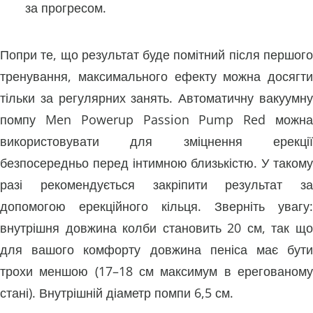
за прогресом.
Попри те, що результат буде помітний після першого
тренування, максимального ефекту можна досягти
тільки за регулярних занять. Автоматичну вакуумну
помпу Men Powerup Passion Pump Red можна
використовувати для зміцнення ерекції
безпосередньо перед інтимною близькістю. У такому
разі рекомендується закріпити результат за
допомогою ерекційного кільця. Зверніть увагу:
внутрішня довжина колби становить 20 см, так що
для вашого комфорту довжина пеніса має бути
трохи меншою (17–18 см максимум в ерегованому
стані). Внутрішній діаметр помпи 6,5 см.