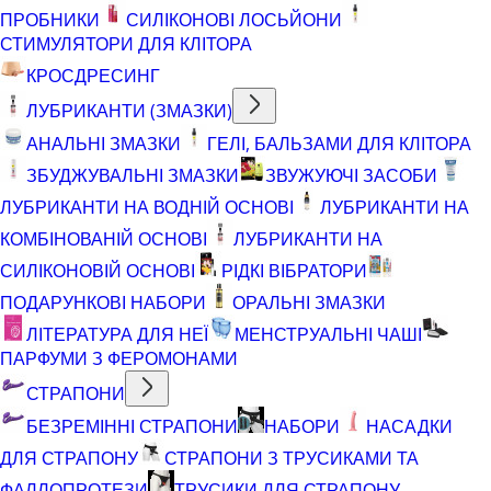
ПРОБНИКИ
СИЛІКОНОВІ ЛОСЬЙОНИ
СТИМУЛЯТОРИ ДЛЯ КЛІТОРА
КРОСДРЕСИНГ
ЛУБРИКАНТИ (ЗМАЗКИ)
АНАЛЬНІ ЗМАЗКИ
ГЕЛІ, БАЛЬЗАМИ ДЛЯ КЛІТОРА
ЗБУДЖУВАЛЬНІ ЗМАЗКИ
ЗВУЖУЮЧІ ЗАСОБИ
ЛУБРИКАНТИ НА ВОДНІЙ ОСНОВІ
ЛУБРИКАНТИ НА
КОМБІНОВАНІЙ ОСНОВІ
ЛУБРИКАНТИ НА
СИЛІКОНОВІЙ ОСНОВІ
РІДКІ ВІБРАТОРИ
ПОДАРУНКОВІ НАБОРИ
ОРАЛЬНІ ЗМАЗКИ
ЛІТЕРАТУРА ДЛЯ НЕЇ
МЕНСТРУАЛЬНІ ЧАШІ
ПАРФУМИ З ФЕРОМОНАМИ
СТРАПОНИ
БЕЗРЕМІННІ СТРАПОНИ
НАБОРИ
НАСАДКИ
ДЛЯ СТРАПОНУ
СТРАПОНИ З ТРУСИКАМИ ТА
ФАЛЛОПРОТЕЗИ
ТРУСИКИ ДЛЯ СТРАПОНУ