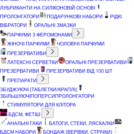
ЛУБРИКАНТИ НА СИЛІКОНОВІЙ ОСНОВІ
ПРОЛОНГАТОРИ
ПОДАРУНКОВІ НАБОРИ
РІДКІ
ВІБРАТОРИ
ОРАЛЬНІ ЗМАЗКИ
ПАРФУМИ З ФЕРОМОНАМИ
ЖІНОЧІ ПАРФУМИ
ЧОЛОВІЧІ ПАРФУМИ
ПРЕЗЕРВАТИВИ
ЛАТЕКСНІ СЕРВЕТКИ
ОРАЛЬНІ ПРЕЗЕРВАТИВИ
ПРЕЗЕРВАТИВИ
ПРЕЗЕРВАТИВИ ВІД 100 ШТ
ПРЕПАРАТИ
ЗБУДЖУЮЧІ (ТАБЛЕТКИ/КРАПЛІ)
ЗБІЛЬШУЮЧІ
ПОПЕРСИ
ПРОЛОНГАТОРИ
СТИМУЛЯТОРИ ДЛЯ КЛІТОРА
БДСМ, ФЕТІШ
АНАЛЬНІ ГАКИ
БАТОГИ, СТЕКИ, ЛЯСКАЛКИ
БДСМ НАБОРИ
БОНДАЖ (ВЕРІВКИ, СТРІЧКИ)