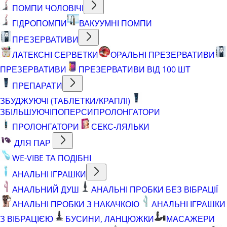
ПОМПИ ЧОЛОВІЧІ
ГІДРОПОМПИ
ВАКУУМНІ ПОМПИ
ПРЕЗЕРВАТИВИ
ЛАТЕКСНІ СЕРВЕТКИ
ОРАЛЬНІ ПРЕЗЕРВАТИВИ
ПРЕЗЕРВАТИВИ
ПРЕЗЕРВАТИВИ ВІД 100 ШТ
ПРЕПАРАТИ
ЗБУДЖУЮЧІ (ТАБЛЕТКИ/КРАПЛІ)
ЗБІЛЬШУЮЧІ
ПОПЕРСИ
ПРОЛОНГАТОРИ
ПРОЛОНГАТОРИ
СЕКС-ЛЯЛЬКИ
ДЛЯ ПАР
WE-VIBE ТА ПОДІБНІ
АНАЛЬНІ ІГРАШКИ
АНАЛЬНИЙ ДУШ
АНАЛЬНІ ПРОБКИ БЕЗ ВІБРАЦІЇ
АНАЛЬНІ ПРОБКИ З НАКАЧКОЮ
АНАЛЬНІ ІГРАШКИ
З ВІБРАЦІЄЮ
БУСИНИ, ЛАНЦЮЖКИ
МАСАЖЕРИ