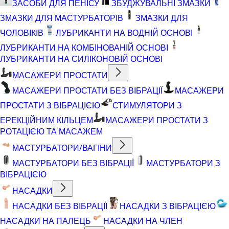
ЗАСОБИ ДЛЯ ПЕНІСУ
ЗБУДЖУВАЛЬНІ ЗМАЗКИ
ЗМАЗКИ ДЛЯ МАСТУРБАТОРІВ
ЗМАЗКИ ДЛЯ
ЧОЛОВІКІВ
ЛУБРИКАНТИ НА ВОДНІЙ ОСНОВІ
ЛУБРИКАНТИ НА КОМБІНОВАНІЙ ОСНОВІ
ЛУБРИКАНТИ НА СИЛІКОНОВІЙ ОСНОВІ
МАСАЖЕРИ ПРОСТАТИ
МАСАЖЕРИ ПРОСТАТИ БЕЗ ВІБРАЦІЇ
МАСАЖЕРИ
ПРОСТАТИ З ВІБРАЦІЄЮ
СТИМУЛЯТОРИ З
ЕРЕКЦІЙНИМ КІЛЬЦЕМ
МАСАЖЕРИ ПРОСТАТИ З
РОТАЦІЄЮ ТА МАСАЖЕМ
МАСТУРБАТОРИ/ВАГІНИ
МАСТУРБАТОРИ БЕЗ ВІБРАЦІЇ
МАСТУРБАТОРИ З
ВІБРАЦІЄЮ
НАСАДКИ
НАСАДКИ БЕЗ ВІБРАЦІЇ
НАСАДКИ З ВІБРАЦІЄЮ
НАСАДКИ НА ПАЛЕЦЬ
НАСАДКИ НА ЧЛЕН