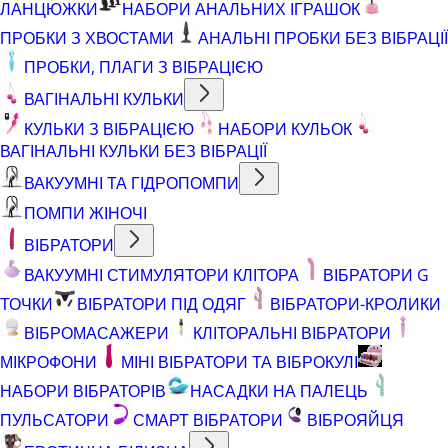
ЛАНЦЮЖКИ
НАБОРИ АНАЛЬНИХ ІГРАШОК
ПРОБКИ З ХВОСТАМИ
АНАЛЬНІ ПРОБКИ БЕЗ ВІБРАЦІЇ
ПРОБКИ, ПЛАГИ З ВІБРАЦІЄЮ
ВАГІНАЛЬНІ КУЛЬКИ
КУЛЬКИ З ВІБРАЦІЄЮ
НАБОРИ КУЛЬОК
ВАГІНАЛЬНІ КУЛЬКИ БЕЗ ВІБРАЦІЇ
ВАКУУМНІ ТА ГІДРОПОМПИ
ПОМПИ ЖІНОЧІ
ВІБРАТОРИ
ВАКУУМНІ СТИМУЛЯТОРИ КЛІТОРА
ВІБРАТОРИ G
ТОЧКИ
ВІБРАТОРИ ПІД ОДЯГ
ВІБРАТОРИ-КРОЛИКИ
ВІБРОМАСАЖЕРИ
КЛІТОРАЛЬНІ ВІБРАТОРИ
МІКРОФОНИ
МІНІ ВІБРАТОРИ ТА ВІБРОКУЛІ
НАБОРИ ВІБРАТОРІВ
НАСАДКИ НА ПАЛЕЦЬ
ПУЛЬСАТОРИ
СМАРТ ВІБРАТОРИ
ВІБРОЯЙЦЯ