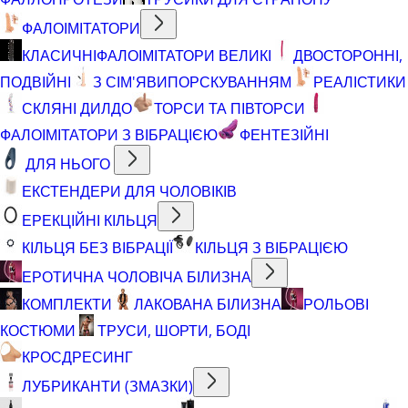
ФАЛОІМІТАТОРИ
КЛАСИЧНІ
ФАЛОІМІТАТОРИ ВЕЛИКІ
ДВОСТОРОННІ,
ПОДВІЙНІ
З СІМ'ЯВИПОРСКУВАННЯМ
РЕАЛІСТИКИ
СКЛЯНІ ДИЛДО
ТОРСИ ТА ПІВТОРСИ
ФАЛОІМІТАТОРИ З ВІБРАЦІЄЮ
ФЕНТЕЗІЙНІ
ДЛЯ НЬОГО
ЕКСТЕНДЕРИ ДЛЯ ЧОЛОВІКІВ
ЕРЕКЦІЙНІ КІЛЬЦЯ
КІЛЬЦЯ БЕЗ ВІБРАЦІЇ
КІЛЬЦЯ З ВІБРАЦІЄЮ
ЕРОТИЧНА ЧОЛОВІЧА БІЛИЗНА
КОМПЛЕКТИ
ЛАКОВАНА БІЛИЗНА
РОЛЬОВІ
КОСТЮМИ
ТРУСИ, ШОРТИ, БОДІ
КРОСДРЕСИНГ
ЛУБРИКАНТИ (ЗМАЗКИ)