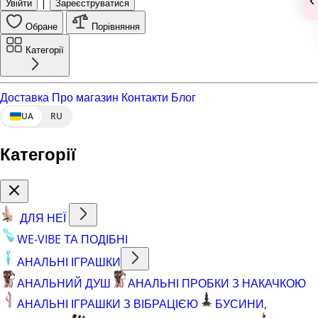
|
Увійти
Зареєструватися
Обране
Порівняння
Категорії
Доставка
Про магазин
Контакти
Блог
UA
RU
Категорії
ДЛЯ НЕЇ
WE-VIBE ТА ПОДІБНІ
АНАЛЬНІ ІГРАШКИ
АНАЛЬНИЙ ДУШ
АНАЛЬНІ ПРОБКИ З НАКАЧКОЮ
АНАЛЬНІ ІГРАШКИ З ВІБРАЦІЄЮ
БУСИНИ,