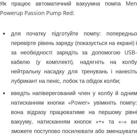
Як працює автоматичний вакуумна помпа Men
Powerup Passion Pump Red:
для початку підготуйте помпу: попередньо
перевірте рівень заряду (показується на екрані) і
за необхідності зарядіть за допомогою USB-
кабелю (у комплекті), надягніть на колбу
нейтральну насадку для тренувань і нанесіть
лубрикант на пеніс, лобок та обідок колби;
введіть напіверегований член у колбу й одним
натисканням кнопки «Power» увімкніть помпу:
вона відразу працюватиме на першому рівні
вакууму, натисканням кнопок «+» та «–» ви
зможете поступово посилювати або зменшувати