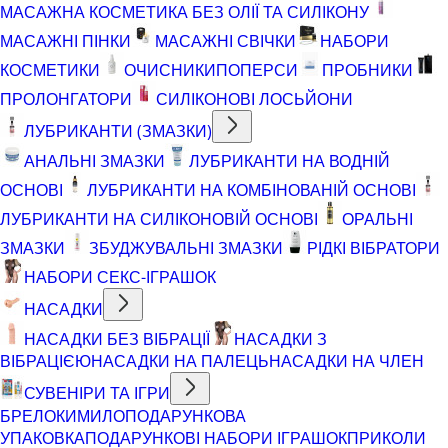
МАСАЖНА КОСМЕТИКА БЕЗ ОЛІЇ ТА СИЛІКОНУ
МАСАЖНІ ПІНКИ
МАСАЖНІ СВІЧКИ
НАБОРИ
КОСМЕТИКИ
ОЧИСНИКИ
ПОПЕРСИ
ПРОБНИКИ
ПРОЛОНГАТОРИ
СИЛІКОНОВІ ЛОСЬЙОНИ
ЛУБРИКАНТИ (ЗМАЗКИ)
АНАЛЬНІ ЗМАЗКИ
ЛУБРИКАНТИ НА ВОДНІЙ
ОСНОВІ
ЛУБРИКАНТИ НА КОМБІНОВАНІЙ ОСНОВІ
ЛУБРИКАНТИ НА СИЛІКОНОВІЙ ОСНОВІ
ОРАЛЬНІ
ЗМАЗКИ
ЗБУДЖУВАЛЬНІ ЗМАЗКИ
РІДКІ ВІБРАТОРИ
НАБОРИ СЕКС-ІГРАШОК
НАСАДКИ
НАСАДКИ БЕЗ ВІБРАЦІЇ
НАСАДКИ З
ВІБРАЦІЄЮ
НАСАДКИ НА ПАЛЕЦЬ
НАСАДКИ НА ЧЛЕН
СУВЕНІРИ ТА ІГРИ
БРЕЛОКИ
МИЛО
ПОДАРУНКОВА
УПАКОВКА
ПОДАРУНКОВІ НАБОРИ ІГРАШОК
ПРИКОЛИ