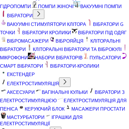
ГІДРОПОМПИ
ПОМПИ ЖІНОЧІ
ВАКУУМНІ ПОМПИ
ВІБРАТОРИ
ВАКУУМНІ СТИМУЛЯТОРИ КЛІТОРА
ВІБРАТОРИ G
ТОЧКИ
ВІБРАТОРИ КРОЛИКИ
ВІБРАТОРИ ПІД ОДЯГ
ВІБРОМАСАЖЕРИ
ВІБРОЯЙЦЯ
КЛІТОРАЛЬНІ
ВІБРАТОРИ
КЛІТОРАЛЬНІ ВІБРАТОРИ ТА ВІБРОКУЛІ
МІКРОФОНИ
НАБОРИ ВІБРАТОРІВ
ПУЛЬСАТОРИ
СМАРТ ВІБРАТОРИ
ВІБРАТОРИ-КРОЛИКИ
ЕКСТЕНДЕР
ЕЛЕКТРОСТИМУЛЯЦІЯ
АКСЕСУАРИ
ВАГІНАЛЬНІ КУЛЬКИ
ВІБРАТОРИ З
ЕЛЕКТРОСТИМУЛЯЦІЄЮ
ЕЛЕКТРОСТИМУЛЯЦІЯ ДЛЯ
ПЕНІСА
КЕРУЮЧИЙ БЛОК
МАСАЖЕРИ ПРОСТАТИ
МАСТУРБАТОРИ
ІГРАШКИ ДЛЯ
ЕЛЕКТРОСТИМУЛЯЦІЇ