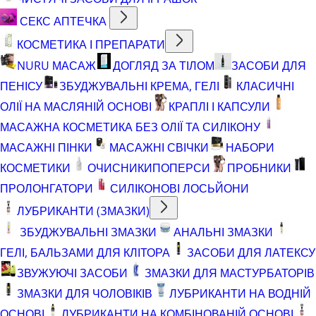
СЕКС АПТЕЧКА
КОСМЕТИКА І ПРЕПАРАТИ
NURU МАСАЖ
ДОГЛЯД ЗА ТІЛОМ
ЗАСОБИ ДЛЯ
ПЕНІСУ
ЗБУДЖУВАЛЬНІ КРЕМА, ГЕЛІ
КЛАСИЧНІ
ОЛІЇ НА МАСЛЯНІЙ ОСНОВІ
КРАПЛІ І КАПСУЛИ
МАСАЖНА КОСМЕТИКА БЕЗ ОЛІЇ ТА СИЛІКОНУ
МАСАЖНІ ПІНКИ
МАСАЖНІ СВІЧКИ
НАБОРИ
КОСМЕТИКИ
ОЧИСНИКИ
ПОПЕРСИ
ПРОБНИКИ
ПРОЛОНГАТОРИ
СИЛІКОНОВІ ЛОСЬЙОНИ
ЛУБРИКАНТИ (ЗМАЗКИ)
ЗБУДЖУВАЛЬНІ ЗМАЗКИ
АНАЛЬНІ ЗМАЗКИ
ГЕЛІ, БАЛЬЗАМИ ДЛЯ КЛІТОРА
ЗАСОБИ ДЛЯ ЛАТЕКСУ
ЗВУЖУЮЧІ ЗАСОБИ
ЗМАЗКИ ДЛЯ МАСТУРБАТОРІВ
ЗМАЗКИ ДЛЯ ЧОЛОВІКІВ
ЛУБРИКАНТИ НА ВОДНІЙ
ОСНОВІ
ЛУБРИКАНТИ НА КОМБІНОВАНІЙ ОСНОВІ