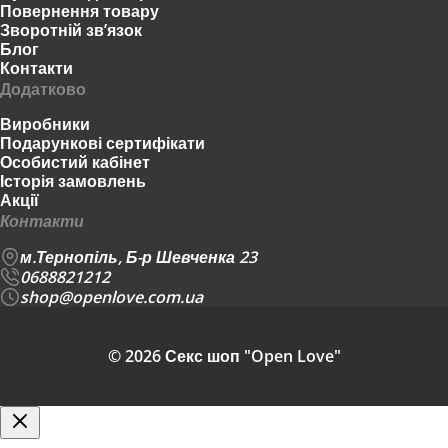
Повернення товару
Зворотній зв’язок
Блог
Контакти
Додатково
Виробники
Подарункові сертифікати
Особистий кабінет
Історія замовлень
Акції
Контакти
м.Тернопіль, Б-р Шевченка 23
0688821212
shop@openlove.com.ua
© 2026 Секс шоп "Open Love"