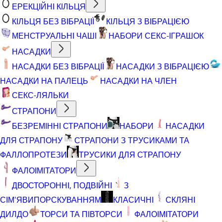
ЕРЕКЦІЙНІ КІЛЬЦЯ
КІЛЬЦЯ БЕЗ ВІБРАЦІЇ
КІЛЬЦЯ З ВІБРАЦІЄЮ
МЕНСТРУАЛЬНІ ЧАШІ
НАБОРИ СЕКС-ІГРАШОК
НАСАДКИ
НАСАДКИ БЕЗ ВІБРАЦІЇ
НАСАДКИ З ВІБРАЦІЄЮ
НАСАДКИ НА ПАЛЕЦЬ
НАСАДКИ НА ЧЛЕН
СЕКС-ЛЯЛЬКИ
СТРАПОНИ
БЕЗРЕМІННІ СТРАПОНИ
НАБОРИ
НАСАДКИ
ДЛЯ СТРАПОНУ
СТРАПОНИ З ТРУСИКАМИ ТА
ФАЛЛОПРОТЕЗИ
ТРУСИКИ ДЛЯ СТРАПОНУ
ФАЛОІМІТАТОРИ
ДВОСТОРОННІ, ПОДВІЙНІ
З
СІМ'ЯВИПОРСКУВАННЯМ
КЛАСИЧНІ
СКЛЯНІ
ДИЛДО
ТОРСИ ТА ПІВТОРСИ
ФАЛОІМІТАТОРИ