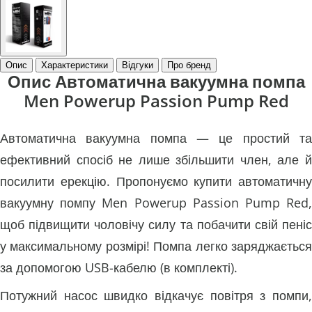
Опис
Характеристики
Відгуки
Про бренд
Опис Автоматична вакуумна помпа
Men Powerup Passion Pump Red
Автоматична вакуумна помпа — це простий та
ефективний спосіб не лише збільшити член, але й
посилити ерекцію. Пропонуємо купити автоматичну
вакуумну помпу Men Powerup Passion Pump Red,
щоб підвищити чоловічу силу та побачити свій пеніс
у максимальному розмірі! Помпа легко заряджається
за допомогою USB-кабелю (в комплекті).
Потужний насос швидко відкачує повітря з помпи,