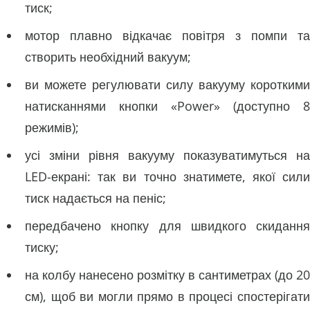
тиск;
мотор плавно відкачає повітря з помпи та
створить необхідний вакуум;
ви можете регулювати силу вакууму короткими
натисканнями кнопки «Power» (доступно 8
режимів);
усі зміни рівня вакууму показуватимуться на
LED-екрані: так ви точно знатимете, якої сили
тиск надається на пеніс;
передбачено кнопку для швидкого скидання
тиску;
на колбу нанесено розмітку в сантиметрах (до 20
см), щоб ви могли прямо в процесі спостерігати