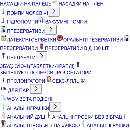
НАСАДКИ НА ПАЛЕЦЬ
НАСАДКИ НА ЧЛЕН
ПОМПИ ЧОЛОВІЧІ
ГІДРОПОМПИ
ВАКУУМНІ ПОМПИ
ПРЕЗЕРВАТИВИ
ЛАТЕКСНІ СЕРВЕТКИ
ОРАЛЬНІ ПРЕЗЕРВАТИВИ
ПРЕЗЕРВАТИВИ
ПРЕЗЕРВАТИВИ ВІД 100 ШТ
ПРЕПАРАТИ
ЗБУДЖУЮЧІ (ТАБЛЕТКИ/КРАПЛІ)
ЗБІЛЬШУЮЧІ
ПОПЕРСИ
ПРОЛОНГАТОРИ
ПРОЛОНГАТОРИ
СЕКС-ЛЯЛЬКИ
ДЛЯ ПАР
WE-VIBE ТА ПОДІБНІ
АНАЛЬНІ ІГРАШКИ
АНАЛЬНИЙ ДУШ
АНАЛЬНІ ПРОБКИ БЕЗ ВІБРАЦІЇ
АНАЛЬНІ ПРОБКИ З НАКАЧКОЮ
АНАЛЬНІ ІГРАШКИ