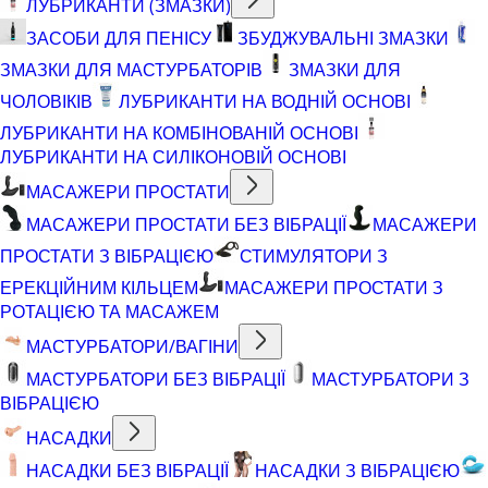
ЛУБРИКАНТИ (ЗМАЗКИ)
ЗАСОБИ ДЛЯ ПЕНІСУ
ЗБУДЖУВАЛЬНІ ЗМАЗКИ
ЗМАЗКИ ДЛЯ МАСТУРБАТОРІВ
ЗМАЗКИ ДЛЯ
ЧОЛОВІКІВ
ЛУБРИКАНТИ НА ВОДНІЙ ОСНОВІ
ЛУБРИКАНТИ НА КОМБІНОВАНІЙ ОСНОВІ
ЛУБРИКАНТИ НА СИЛІКОНОВІЙ ОСНОВІ
МАСАЖЕРИ ПРОСТАТИ
МАСАЖЕРИ ПРОСТАТИ БЕЗ ВІБРАЦІЇ
МАСАЖЕРИ
ПРОСТАТИ З ВІБРАЦІЄЮ
СТИМУЛЯТОРИ З
ЕРЕКЦІЙНИМ КІЛЬЦЕМ
МАСАЖЕРИ ПРОСТАТИ З
РОТАЦІЄЮ ТА МАСАЖЕМ
МАСТУРБАТОРИ/ВАГІНИ
МАСТУРБАТОРИ БЕЗ ВІБРАЦІЇ
МАСТУРБАТОРИ З
ВІБРАЦІЄЮ
НАСАДКИ
НАСАДКИ БЕЗ ВІБРАЦІЇ
НАСАДКИ З ВІБРАЦІЄЮ