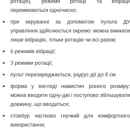
ротація), режими ротації та вібрації
перемикаються одночасно;
при керуванні за допомогою пульта ДУ
управління здійснюється окремо: можна вмикати
лише вібрацію, тільки ротацію чи всі разом;
6 режимів вібрації;
3 режими ротації;
пульт перезаряджається, радіус дії до 8 см
форма у вигляді намистин різного розміру:
можна вводити одну-дві і поступово збільшувати
довжину, що вводиться;
стовбур частково гнучкий для комфортного
використання;