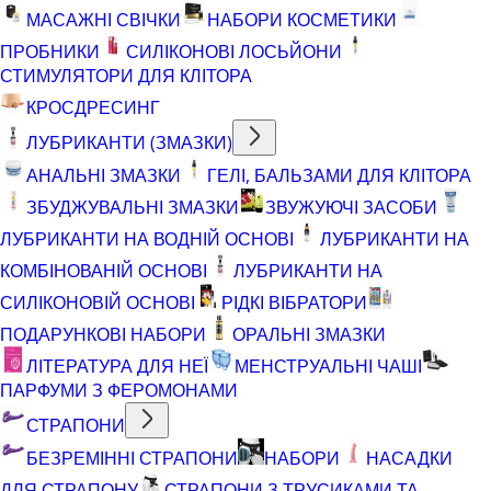
МАСАЖНІ СВІЧКИ
НАБОРИ КОСМЕТИКИ
ПРОБНИКИ
СИЛІКОНОВІ ЛОСЬЙОНИ
СТИМУЛЯТОРИ ДЛЯ КЛІТОРА
КРОСДРЕСИНГ
ЛУБРИКАНТИ (ЗМАЗКИ)
АНАЛЬНІ ЗМАЗКИ
ГЕЛІ, БАЛЬЗАМИ ДЛЯ КЛІТОРА
ЗБУДЖУВАЛЬНІ ЗМАЗКИ
ЗВУЖУЮЧІ ЗАСОБИ
ЛУБРИКАНТИ НА ВОДНІЙ ОСНОВІ
ЛУБРИКАНТИ НА
КОМБІНОВАНІЙ ОСНОВІ
ЛУБРИКАНТИ НА
СИЛІКОНОВІЙ ОСНОВІ
РІДКІ ВІБРАТОРИ
ПОДАРУНКОВІ НАБОРИ
ОРАЛЬНІ ЗМАЗКИ
ЛІТЕРАТУРА ДЛЯ НЕЇ
МЕНСТРУАЛЬНІ ЧАШІ
ПАРФУМИ З ФЕРОМОНАМИ
СТРАПОНИ
БЕЗРЕМІННІ СТРАПОНИ
НАБОРИ
НАСАДКИ
ДЛЯ СТРАПОНУ
СТРАПОНИ З ТРУСИКАМИ ТА