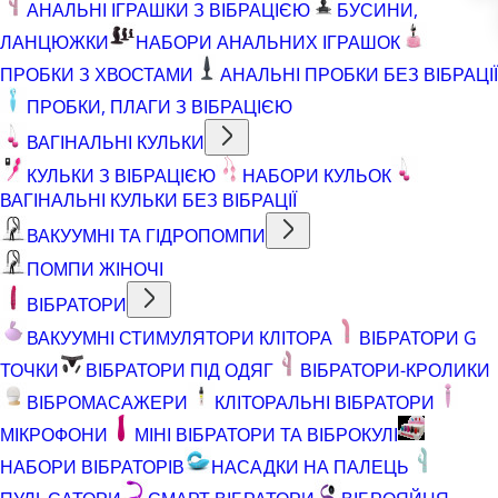
АНАЛЬНІ ІГРАШКИ З ВІБРАЦІЄЮ
БУСИНИ,
ЛАНЦЮЖКИ
НАБОРИ АНАЛЬНИХ ІГРАШОК
ПРОБКИ З ХВОСТАМИ
АНАЛЬНІ ПРОБКИ БЕЗ ВІБРАЦІЇ
ПРОБКИ, ПЛАГИ З ВІБРАЦІЄЮ
ВАГІНАЛЬНІ КУЛЬКИ
КУЛЬКИ З ВІБРАЦІЄЮ
НАБОРИ КУЛЬОК
ВАГІНАЛЬНІ КУЛЬКИ БЕЗ ВІБРАЦІЇ
ВАКУУМНІ ТА ГІДРОПОМПИ
ПОМПИ ЖІНОЧІ
ВІБРАТОРИ
ВАКУУМНІ СТИМУЛЯТОРИ КЛІТОРА
ВІБРАТОРИ G
ТОЧКИ
ВІБРАТОРИ ПІД ОДЯГ
ВІБРАТОРИ-КРОЛИКИ
ВІБРОМАСАЖЕРИ
КЛІТОРАЛЬНІ ВІБРАТОРИ
МІКРОФОНИ
МІНІ ВІБРАТОРИ ТА ВІБРОКУЛІ
НАБОРИ ВІБРАТОРІВ
НАСАДКИ НА ПАЛЕЦЬ