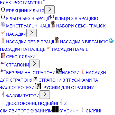
ЕЛЕКТРОСТИМУЛЯЦІЇ
ЕРЕКЦІЙНІ КІЛЬЦЯ
КІЛЬЦЯ БЕЗ ВІБРАЦІЇ
КІЛЬЦЯ З ВІБРАЦІЄЮ
МЕНСТРУАЛЬНІ ЧАШІ
НАБОРИ СЕКС-ІГРАШОК
НАСАДКИ
НАСАДКИ БЕЗ ВІБРАЦІЇ
НАСАДКИ З ВІБРАЦІЄЮ
НАСАДКИ НА ПАЛЕЦЬ
НАСАДКИ НА ЧЛЕН
СЕКС-ЛЯЛЬКИ
СТРАПОНИ
БЕЗРЕМІННІ СТРАПОНИ
НАБОРИ
НАСАДКИ
ДЛЯ СТРАПОНУ
СТРАПОНИ З ТРУСИКАМИ ТА
ФАЛЛОПРОТЕЗИ
ТРУСИКИ ДЛЯ СТРАПОНУ
ФАЛОІМІТАТОРИ
ДВОСТОРОННІ, ПОДВІЙНІ
З
СІМ'ЯВИПОРСКУВАННЯМ
КЛАСИЧНІ
СКЛЯНІ