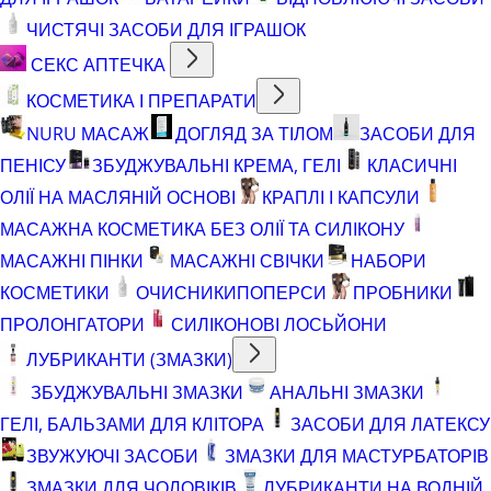
ЧИСТЯЧІ ЗАСОБИ ДЛЯ ІГРАШОК
СЕКС АПТЕЧКА
КОСМЕТИКА І ПРЕПАРАТИ
NURU МАСАЖ
ДОГЛЯД ЗА ТІЛОМ
ЗАСОБИ ДЛЯ
ПЕНІСУ
ЗБУДЖУВАЛЬНІ КРЕМА, ГЕЛІ
КЛАСИЧНІ
ОЛІЇ НА МАСЛЯНІЙ ОСНОВІ
КРАПЛІ І КАПСУЛИ
МАСАЖНА КОСМЕТИКА БЕЗ ОЛІЇ ТА СИЛІКОНУ
МАСАЖНІ ПІНКИ
МАСАЖНІ СВІЧКИ
НАБОРИ
КОСМЕТИКИ
ОЧИСНИКИ
ПОПЕРСИ
ПРОБНИКИ
ПРОЛОНГАТОРИ
СИЛІКОНОВІ ЛОСЬЙОНИ
ЛУБРИКАНТИ (ЗМАЗКИ)
ЗБУДЖУВАЛЬНІ ЗМАЗКИ
АНАЛЬНІ ЗМАЗКИ
ГЕЛІ, БАЛЬЗАМИ ДЛЯ КЛІТОРА
ЗАСОБИ ДЛЯ ЛАТЕКСУ
ЗВУЖУЮЧІ ЗАСОБИ
ЗМАЗКИ ДЛЯ МАСТУРБАТОРІВ
ЗМАЗКИ ДЛЯ ЧОЛОВІКІВ
ЛУБРИКАНТИ НА ВОДНІЙ