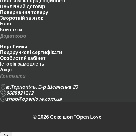
Політика конфіденційності
Публічний договір
Повернення товару
Зворотній зв’язок
Блог
Контакти
Додатково
Виробники
Подарункові сертифікати
Особистий кабінет
Історія замовлень
Акції
Контакти
м.Тернопіль, Б-р Шевченка 23
0688821212
shop@openlove.com.ua
© 2026 Секс шоп "Open Love"