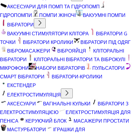
АКСЕСУАРИ ДЛЯ ПОМП ТА ГІДРОПОМП
ГІДРОПОМПИ
ПОМПИ ЖІНОЧІ
ВАКУУМНІ ПОМПИ
ВІБРАТОРИ
ВАКУУМНІ СТИМУЛЯТОРИ КЛІТОРА
ВІБРАТОРИ G
ТОЧКИ
ВІБРАТОРИ КРОЛИКИ
ВІБРАТОРИ ПІД ОДЯГ
ВІБРОМАСАЖЕРИ
ВІБРОЯЙЦЯ
КЛІТОРАЛЬНІ
ВІБРАТОРИ
КЛІТОРАЛЬНІ ВІБРАТОРИ ТА ВІБРОКУЛІ
МІКРОФОНИ
НАБОРИ ВІБРАТОРІВ
ПУЛЬСАТОРИ
СМАРТ ВІБРАТОРИ
ВІБРАТОРИ-КРОЛИКИ
ЕКСТЕНДЕР
ЕЛЕКТРОСТИМУЛЯЦІЯ
АКСЕСУАРИ
ВАГІНАЛЬНІ КУЛЬКИ
ВІБРАТОРИ З
ЕЛЕКТРОСТИМУЛЯЦІЄЮ
ЕЛЕКТРОСТИМУЛЯЦІЯ ДЛЯ
ПЕНІСА
КЕРУЮЧИЙ БЛОК
МАСАЖЕРИ ПРОСТАТИ
МАСТУРБАТОРИ
ІГРАШКИ ДЛЯ