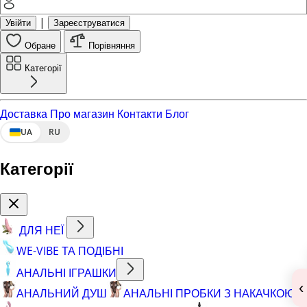
|
Увійти
Зареєструватися
Обране
Порівняння
Категорії
Доставка
Про магазин
Контакти
Блог
UA
RU
Категорії
ДЛЯ НЕЇ
WE-VIBE ТА ПОДІБНІ
АНАЛЬНІ ІГРАШКИ
‹
АНАЛЬНИЙ ДУШ
АНАЛЬНІ ПРОБКИ З НАКАЧКОЮ