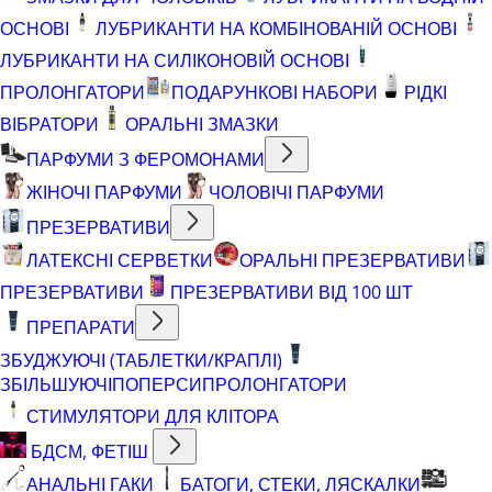
ОСНОВІ
ЛУБРИКАНТИ НА КОМБІНОВАНІЙ ОСНОВІ
ЛУБРИКАНТИ НА СИЛІКОНОВІЙ ОСНОВІ
ПРОЛОНГАТОРИ
ПОДАРУНКОВІ НАБОРИ
РІДКІ
ВІБРАТОРИ
ОРАЛЬНІ ЗМАЗКИ
ПАРФУМИ З ФЕРОМОНАМИ
ЖІНОЧІ ПАРФУМИ
ЧОЛОВІЧІ ПАРФУМИ
ПРЕЗЕРВАТИВИ
ЛАТЕКСНІ СЕРВЕТКИ
ОРАЛЬНІ ПРЕЗЕРВАТИВИ
ПРЕЗЕРВАТИВИ
ПРЕЗЕРВАТИВИ ВІД 100 ШТ
ПРЕПАРАТИ
ЗБУДЖУЮЧІ (ТАБЛЕТКИ/КРАПЛІ)
ЗБІЛЬШУЮЧІ
ПОПЕРСИ
ПРОЛОНГАТОРИ
СТИМУЛЯТОРИ ДЛЯ КЛІТОРА
БДСМ, ФЕТІШ
АНАЛЬНІ ГАКИ
БАТОГИ, СТЕКИ, ЛЯСКАЛКИ