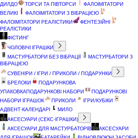
ДИЛДО
ТОРСИ ТА ПІВТОРСИ
ФАЛОІМІТАТОРИ
ВЕЛИКІ
ФАЛОІМІТАТОРИ З ВІБРАЦІЄЮ
ФАЛОІМІТАТОРИ РЕАЛІСТИКИ
ФЕНТЕЗІЙНІ
РЕАЛІСТИКИ
ФІСТИНГ
ЧОЛОВІЧІ ІГРАШКИ
МАСТУРБАТОРИ БЕЗ ВІБРАЦІЇ
МАСТУРБАТОРИ З
ВІБРАЦІЄЮ
СУВЕНІРИ / ІГРИ / ПРИКОЛИ / ПОДАРУНКИ
БРЕЛОКИ
ПОДАРУНКОВА
УПАКОВКА
ПОДАРУНКОВІ НАБОРИ
ПОДАРУНКОВІ
НАБОРИ ІГРАШОК
ПРИКОЛИ
ІГРИ/КУБІКИ
АДВЕНТ-КАЛЕНДАРІ
МИЛО
АКСЕСУАРИ (СЕКС-ІГРАШКИ)
АКСЕСУАРИ ДЛЯ МАСТУРБАТОРІВ
АКСЕСУАРИ
ДЛЯ ІГРАШОК
БАТАРЕЙКИ
ВІДНОВЛЮЮЧІ ЗАСОБИ