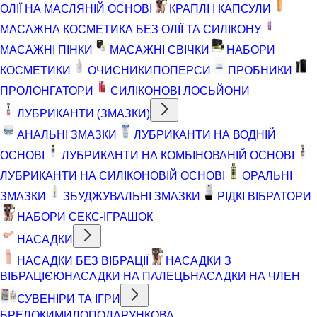
ОЛІЇ НА МАСЛЯНІЙ ОСНОВІ
КРАПЛІ І КАПСУЛИ
МАСАЖНА КОСМЕТИКА БЕЗ ОЛІЇ ТА СИЛІКОНУ
МАСАЖНІ ПІНКИ
МАСАЖНІ СВІЧКИ
НАБОРИ
КОСМЕТИКИ
ОЧИСНИКИ
ПОПЕРСИ
ПРОБНИКИ
ПРОЛОНГАТОРИ
СИЛІКОНОВІ ЛОСЬЙОНИ
ЛУБРИКАНТИ (ЗМАЗКИ)
АНАЛЬНІ ЗМАЗКИ
ЛУБРИКАНТИ НА ВОДНІЙ
ОСНОВІ
ЛУБРИКАНТИ НА КОМБІНОВАНІЙ ОСНОВІ
ЛУБРИКАНТИ НА СИЛІКОНОВІЙ ОСНОВІ
ОРАЛЬНІ
ЗМАЗКИ
ЗБУДЖУВАЛЬНІ ЗМАЗКИ
РІДКІ ВІБРАТОРИ
НАБОРИ СЕКС-ІГРАШОК
НАСАДКИ
НАСАДКИ БЕЗ ВІБРАЦІЇ
НАСАДКИ З
ВІБРАЦІЄЮ
НАСАДКИ НА ПАЛЕЦЬ
НАСАДКИ НА ЧЛЕН
СУВЕНІРИ ТА ІГРИ
БРЕЛОКИ
МИЛО
ПОДАРУНКОВА