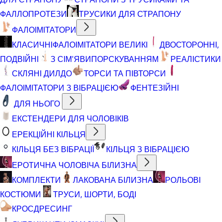
ФАЛЛОПРОТЕЗИ
ТРУСИКИ ДЛЯ СТРАПОНУ
ФАЛОІМІТАТОРИ
КЛАСИЧНІ
ФАЛОІМІТАТОРИ ВЕЛИКІ
ДВОСТОРОННІ,
ПОДВІЙНІ
З СІМ'ЯВИПОРСКУВАННЯМ
РЕАЛІСТИКИ
СКЛЯНІ ДИЛДО
ТОРСИ ТА ПІВТОРСИ
ФАЛОІМІТАТОРИ З ВІБРАЦІЄЮ
ФЕНТЕЗІЙНІ
ДЛЯ НЬОГО
ЕКСТЕНДЕРИ ДЛЯ ЧОЛОВІКІВ
ЕРЕКЦІЙНІ КІЛЬЦЯ
КІЛЬЦЯ БЕЗ ВІБРАЦІЇ
КІЛЬЦЯ З ВІБРАЦІЄЮ
ЕРОТИЧНА ЧОЛОВІЧА БІЛИЗНА
КОМПЛЕКТИ
ЛАКОВАНА БІЛИЗНА
РОЛЬОВІ
КОСТЮМИ
ТРУСИ, ШОРТИ, БОДІ
КРОСДРЕСИНГ