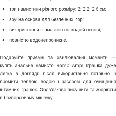
три намистини різного розміру: 2; 2,2; 2,6 см;
зручна основа для безпечних ігор;
використання зі змазкою на водній основі;
повністю водонепроникне.
Подаруйте приємні та хвилювальні моменти —
купіть анальне намисто Romp Amp! Іграшка дуже
легка в догляді: після використання потрібно її
промити теплою водою і засобом для очищення
інтимних іграшок. Обов’язково висушити та зберігати
в безворсовому мішечку.