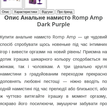
Опис
Характеристики
Відгуки
Про бренд
Опис Анальне намисто Romp Amp
Dark Purple
Купити анальне намисто Romp Amp — це чудовий
спосіб спробувати щось новеньке під час інтимних
ігор і вивести оргазми на новий рівень! Приємна на
дотик іграшка шикарного кольору сподобається як
жінкам, так і чоловікам. А три ідеально круглі
намистини з градуйованим переходом прекрасно
доповнять любовні пестощі — ніжно вводіть по
одній намистині під час прелюдії або близькості, або
ж чуттєво витягайте іграшку в момент оргазму,
яскраво його посилюючи, змушуючи забувати про