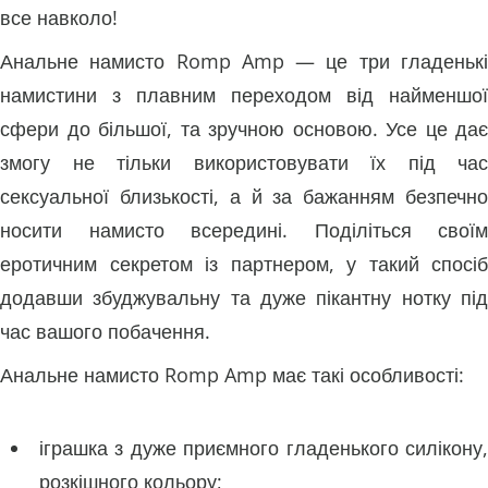
все навколо!
Анальне намисто Romp Amp — це три гладенькі
намистини з плавним переходом від найменшої
сфери до більшої, та зручною основою. Усе це дає
змогу не тільки використовувати їх під час
сексуальної близькості, а й за бажанням безпечно
носити намисто всередині. Поділіться своїм
еротичним секретом із партнером, у такий спосіб
додавши збуджувальну та дуже пікантну нотку під
час вашого побачення.
Анальне намисто Romp Amp має такі особливості:
іграшка з дуже приємного гладенького силікону,
розкішного кольору;