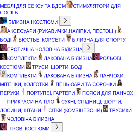
МЕБЛІ ДЛЯ СЕКСУ ТА БДСМ
СТИМУЛЯТОРИ ДЛЯ
СОСКІВ
БІЛИЗНА І КОСТЮМИ
АКСЕСУАРИ (РУКАВИЧКИ,НАЛІПКИ, ПЕСТОЩІ)
БОДІ
БЮСТЬЕ, КОРСЕТИ
БІЛИЗНА ДЛЯ СПОРТУ
ЕРОТИЧНА ЧОЛОВІЧА БІЛИЗНА
КОМПЛЕКТИ
ЛАКОВАНА БІЛИЗНА
РОЛЬОВІ
КОСТЮМИ
ТРУСИ, ШОРТИ, БОДІ
КОМПЛЕКТИ
ЛАКОВАНА БІЛИЗНА
ПАНЧОХИ,
МІТЕНКИ, КОЛГОТКИ
ПЕНЬЮАРИ ТА СОРОЧКИ
ПЕРУКИ
ПОРТУПЕЇ, ГАРТЕРИ
ПОЯСИ ДЛЯ ПАНЧОХ
ПРИКРАСИ НА ТІЛО
СУКНІ, СПІДНИЦІ, ШОРТИ,
ЛОСИНИ, ШТАНИ
СІТКИ (КОМБІНЕЗОНИ)
ТРУСИКИ
ЧОЛОВІЧА БІЛИЗНА
ІГРОВІ КОСТЮМИ