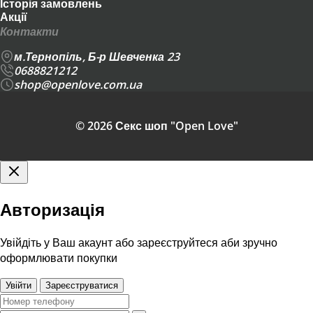
Історія замовлень
Акції
Контакти
м.Тернопіль, Б-р Шевченка 23
0688821212
shop@openlove.com.ua
© 2026 Секс шоп "Open Love"
Авторизація
Увійдіть у Ваш акаунт або зареєструйтеся аби зручно
оформлювати покупки
Увійти
Зареєструватися