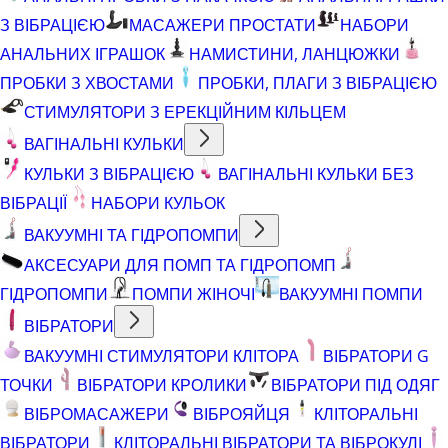
З ВІБРАЦІЄЮ
МАСАЖЕРИ ПРОСТАТИ
НАБОРИ
АНАЛЬНИХ ІГРАШОК
НАМИСТИНИ, ЛАНЦЮЖКИ
ПРОБКИ З ХВОСТАМИ
ПРОБКИ, ПЛАГИ З ВІБРАЦІЄЮ
СТИМУЛЯТОРИ З ЕРЕКЦІЙНИМ КІЛЬЦЕМ
ВАГІНАЛЬНІ КУЛЬКИ
КУЛЬКИ З ВІБРАЦІЄЮ
ВАГІНАЛЬНІ КУЛЬКИ БЕЗ
ВІБРАЦІЇ
НАБОРИ КУЛЬОК
ВАКУУМНІ ТА ГІДРОПОМПИ
АКСЕСУАРИ ДЛЯ ПОМП ТА ГІДРОПОМП
ГІДРОПОМПИ
ПОМПИ ЖІНОЧІ
ВАКУУМНІ ПОМПИ
ВІБРАТОРИ
ВАКУУМНІ СТИМУЛЯТОРИ КЛІТОРА
ВІБРАТОРИ G
ТОЧКИ
ВІБРАТОРИ КРОЛИКИ
ВІБРАТОРИ ПІД ОДЯГ
ВІБРОМАСАЖЕРИ
ВІБРОЯЙЦЯ
КЛІТОРАЛЬНІ
ВІБРАТОРИ
КЛІТОРАЛЬНІ ВІБРАТОРИ ТА ВІБРОКУЛІ