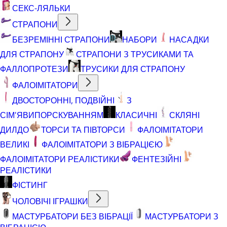
СЕКС-ЛЯЛЬКИ
СТРАПОНИ
БЕЗРЕМІННІ СТРАПОНИ
НАБОРИ
НАСАДКИ
ДЛЯ СТРАПОНУ
СТРАПОНИ З ТРУСИКАМИ ТА
ФАЛЛОПРОТЕЗИ
ТРУСИКИ ДЛЯ СТРАПОНУ
ФАЛОІМІТАТОРИ
ДВОСТОРОННІ, ПОДВІЙНІ
З
СІМ'ЯВИПОРСКУВАННЯМ
КЛАСИЧНІ
СКЛЯНІ
ДИЛДО
ТОРСИ ТА ПІВТОРСИ
ФАЛОІМІТАТОРИ
ВЕЛИКІ
ФАЛОІМІТАТОРИ З ВІБРАЦІЄЮ
ФАЛОІМІТАТОРИ РЕАЛІСТИКИ
ФЕНТЕЗІЙНІ
РЕАЛІСТИКИ
ФІСТИНГ
ЧОЛОВІЧІ ІГРАШКИ
МАСТУРБАТОРИ БЕЗ ВІБРАЦІЇ
МАСТУРБАТОРИ З