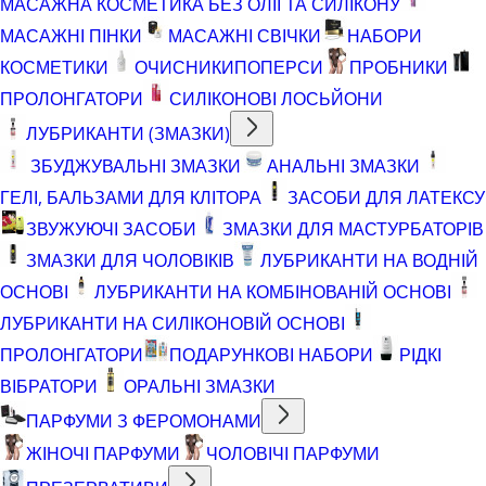
МАСАЖНА КОСМЕТИКА БЕЗ ОЛІЇ ТА СИЛІКОНУ
МАСАЖНІ ПІНКИ
МАСАЖНІ СВІЧКИ
НАБОРИ
КОСМЕТИКИ
ОЧИСНИКИ
ПОПЕРСИ
ПРОБНИКИ
ПРОЛОНГАТОРИ
СИЛІКОНОВІ ЛОСЬЙОНИ
ЛУБРИКАНТИ (ЗМАЗКИ)
ЗБУДЖУВАЛЬНІ ЗМАЗКИ
АНАЛЬНІ ЗМАЗКИ
ГЕЛІ, БАЛЬЗАМИ ДЛЯ КЛІТОРА
ЗАСОБИ ДЛЯ ЛАТЕКСУ
ЗВУЖУЮЧІ ЗАСОБИ
ЗМАЗКИ ДЛЯ МАСТУРБАТОРІВ
ЗМАЗКИ ДЛЯ ЧОЛОВІКІВ
ЛУБРИКАНТИ НА ВОДНІЙ
ОСНОВІ
ЛУБРИКАНТИ НА КОМБІНОВАНІЙ ОСНОВІ
ЛУБРИКАНТИ НА СИЛІКОНОВІЙ ОСНОВІ
ПРОЛОНГАТОРИ
ПОДАРУНКОВІ НАБОРИ
РІДКІ
ВІБРАТОРИ
ОРАЛЬНІ ЗМАЗКИ
ПАРФУМИ З ФЕРОМОНАМИ
ЖІНОЧІ ПАРФУМИ
ЧОЛОВІЧІ ПАРФУМИ