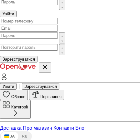
Увійти
Зареєструватися
|
Увійти
Зареєструватися
Обране
Порівняння
Категорії
Доставка
Про магазин
Контакти
Блог
UA
RU