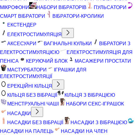
МІКРОФОНИ
НАБОРИ ВІБРАТОРІВ
ПУЛЬСАТОРИ
СМАРТ ВІБРАТОРИ
ВІБРАТОРИ-КРОЛИКИ
ЕКСТЕНДЕР
ЕЛЕКТРОСТИМУЛЯЦІЯ
АКСЕСУАРИ
ВАГІНАЛЬНІ КУЛЬКИ
ВІБРАТОРИ З
ЕЛЕКТРОСТИМУЛЯЦІЄЮ
ЕЛЕКТРОСТИМУЛЯЦІЯ ДЛЯ
ПЕНІСА
КЕРУЮЧИЙ БЛОК
МАСАЖЕРИ ПРОСТАТИ
МАСТУРБАТОРИ
ІГРАШКИ ДЛЯ
ЕЛЕКТРОСТИМУЛЯЦІЇ
ЕРЕКЦІЙНІ КІЛЬЦЯ
КІЛЬЦЯ БЕЗ ВІБРАЦІЇ
КІЛЬЦЯ З ВІБРАЦІЄЮ
МЕНСТРУАЛЬНІ ЧАШІ
НАБОРИ СЕКС-ІГРАШОК
НАСАДКИ
НАСАДКИ БЕЗ ВІБРАЦІЇ
НАСАДКИ З ВІБРАЦІЄЮ
НАСАДКИ НА ПАЛЕЦЬ
НАСАДКИ НА ЧЛЕН