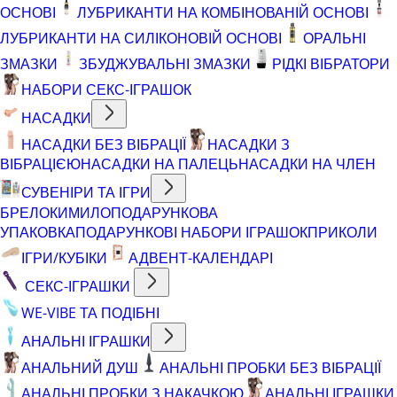
ОСНОВІ
ЛУБРИКАНТИ НА КОМБІНОВАНІЙ ОСНОВІ
ЛУБРИКАНТИ НА СИЛІКОНОВІЙ ОСНОВІ
ОРАЛЬНІ
ЗМАЗКИ
ЗБУДЖУВАЛЬНІ ЗМАЗКИ
РІДКІ ВІБРАТОРИ
НАБОРИ СЕКС-ІГРАШОК
НАСАДКИ
НАСАДКИ БЕЗ ВІБРАЦІЇ
НАСАДКИ З
ВІБРАЦІЄЮ
НАСАДКИ НА ПАЛЕЦЬ
НАСАДКИ НА ЧЛЕН
СУВЕНІРИ ТА ІГРИ
БРЕЛОКИ
МИЛО
ПОДАРУНКОВА
УПАКОВКА
ПОДАРУНКОВІ НАБОРИ ІГРАШОК
ПРИКОЛИ
ІГРИ/КУБІКИ
АДВЕНТ-КАЛЕНДАРІ
СЕКС-ІГРАШКИ
WE-VIBE ТА ПОДІБНІ
АНАЛЬНІ ІГРАШКИ
АНАЛЬНИЙ ДУШ
АНАЛЬНІ ПРОБКИ БЕЗ ВІБРАЦІЇ
АНАЛЬНІ ПРОБКИ З НАКАЧКОЮ
АНАЛЬНІ ІГРАШКИ