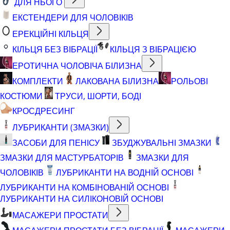
ДЛЯ НЬОГО
ЕКСТЕНДЕРИ ДЛЯ ЧОЛОВІКІВ
ЕРЕКЦІЙНІ КІЛЬЦЯ
КІЛЬЦЯ БЕЗ ВІБРАЦІЇ
КІЛЬЦЯ З ВІБРАЦІЄЮ
ЕРОТИЧНА ЧОЛОВІЧА БІЛИЗНА
КОМПЛЕКТИ
ЛАКОВАНА БІЛИЗНА
РОЛЬОВІ
КОСТЮМИ
ТРУСИ, ШОРТИ, БОДІ
КРОСДРЕСИНГ
ЛУБРИКАНТИ (ЗМАЗКИ)
ЗАСОБИ ДЛЯ ПЕНІСУ
ЗБУДЖУВАЛЬНІ ЗМАЗКИ
ЗМАЗКИ ДЛЯ МАСТУРБАТОРІВ
ЗМАЗКИ ДЛЯ
ЧОЛОВІКІВ
ЛУБРИКАНТИ НА ВОДНІЙ ОСНОВІ
ЛУБРИКАНТИ НА КОМБІНОВАНІЙ ОСНОВІ
ЛУБРИКАНТИ НА СИЛІКОНОВІЙ ОСНОВІ
МАСАЖЕРИ ПРОСТАТИ