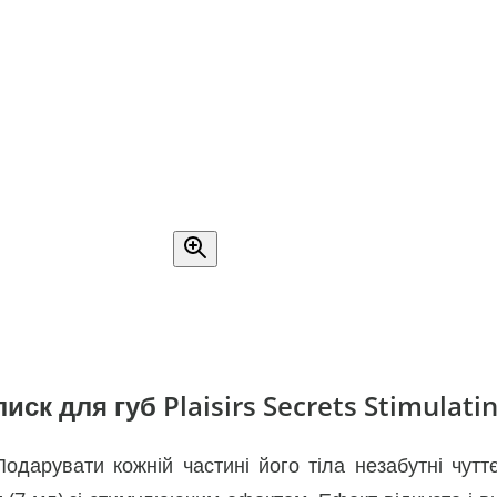
 для губ Plaisirs Secrets Stimulating
дарувати кожній частині його тіла незабутні чуттє