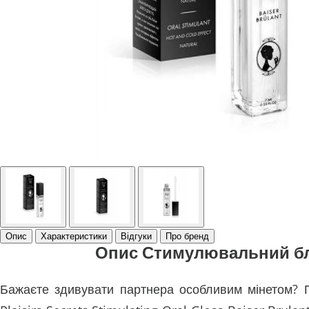
Опис
Характеристики
Відгуки
Про бренд
Опис Стимулювальний блиск
Бажаєте здивувати партнера особливим мінетом? По