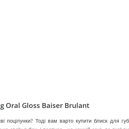
 Oral Gloss Baiser Brulant
ві поцілунки? Тоді вам варто купити блиск для губ