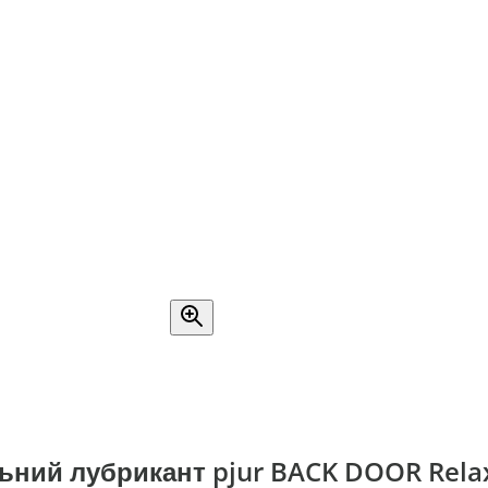
ьний лубрикант pjur BACK DOOR Relax