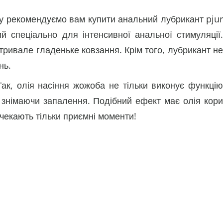
му рекомендуємо вам купити анальний лубрикант pjur
 спеціально для інтенсивної анальної стимуляції.
ривале гладеньке ковзання. Крім того, лубрикант не
нь.
к, олія насіння жожоба не тільки виконує функцію
 знімаючи запалення. Подібний ефект має олія кори
 чекають тільки приємні моменти!