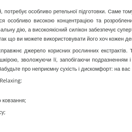
й, потребує особливо ретельної підготовки. Саме то
я особливо високою концентрацією та розроблений
ьну дію, а високоякісний силікон забезпечує суперт
, так що ви можете використовувати його хоч кожен де
равжнє джерело корисних рослинних екстрактів. Та
шкірою, зволожуючи її, запобігаючи подразненням і
 Забудьте про неприємну сухість і дискомфорт: на вас
Relaxing:
 ковзання;
су;