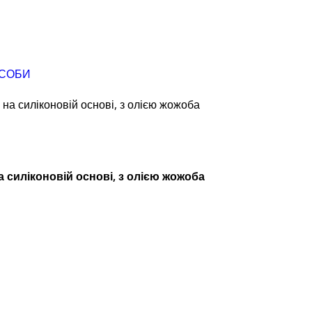
АСОБИ
на силіконовій основі, з олією жожоба
 силіконовій основі, з олією жожоба