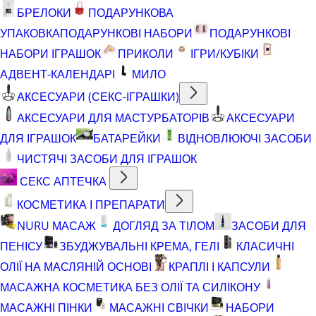
БРЕЛОКИ
ПОДАРУНКОВА
УПАКОВКА
ПОДАРУНКОВІ НАБОРИ
ПОДАРУНКОВІ
НАБОРИ ІГРАШОК
ПРИКОЛИ
ІГРИ/КУБІКИ
АДВЕНТ-КАЛЕНДАРІ
МИЛО
АКСЕСУАРИ (СЕКС-ІГРАШКИ)
АКСЕСУАРИ ДЛЯ МАСТУРБАТОРІВ
АКСЕСУАРИ
ДЛЯ ІГРАШОК
БАТАРЕЙКИ
ВІДНОВЛЮЮЧІ ЗАСОБИ
ЧИСТЯЧІ ЗАСОБИ ДЛЯ ІГРАШОК
СЕКС АПТЕЧКА
КОСМЕТИКА І ПРЕПАРАТИ
NURU МАСАЖ
ДОГЛЯД ЗА ТІЛОМ
ЗАСОБИ ДЛЯ
ПЕНІСУ
ЗБУДЖУВАЛЬНІ КРЕМА, ГЕЛІ
КЛАСИЧНІ
ОЛІЇ НА МАСЛЯНІЙ ОСНОВІ
КРАПЛІ І КАПСУЛИ
МАСАЖНА КОСМЕТИКА БЕЗ ОЛІЇ ТА СИЛІКОНУ
МАСАЖНІ ПІНКИ
МАСАЖНІ СВІЧКИ
НАБОРИ