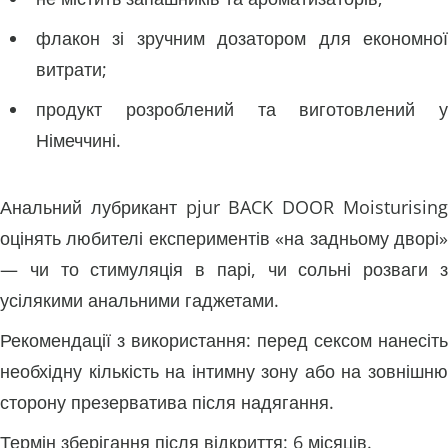
флакон зі зручним дозатором для економної
витрати;
продукт розроблений та виготовлений у
Німеччині.
Анальний лубрикант pjur BACK DOOR Moisturising
оцінять любителі експериментів «на задньому дворі»
— чи то стимуляція в парі, чи сольні розваги з
усілякими анальними гаджетами.
Рекомендації з використання: перед сексом нанесіть
необхідну кількість на інтимну зону або на зовнішню
сторону презерватива після надягання.
Термін зберігання після відкриття: 6 місяців.