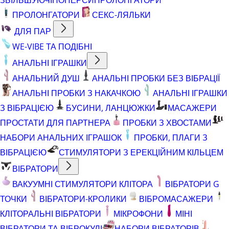
ПРОЛОНГАТОРИ
СЕКС-ЛЯЛЬКИ
ДЛЯ ПАР
WE-VIBE ТА ПОДІБНІ
АНАЛЬНІ ІГРАШКИ
АНАЛЬНИЙ ДУШ
АНАЛЬНІ ПРОБКИ БЕЗ ВІБРАЦІЇ
АНАЛЬНІ ПРОБКИ З НАКАЧКОЮ
АНАЛЬНІ ІГРАШКИ
З ВІБРАЦІЄЮ
БУСИНИ, ЛАНЦЮЖКИ
МАСАЖЕРИ
ПРОСТАТИ ДЛЯ ПАРТНЕРА
ПРОБКИ З ХВОСТАМИ
НАБОРИ АНАЛЬНИХ ІГРАШОК
ПРОБКИ, ПЛАГИ З
ВІБРАЦІЄЮ
СТИМУЛЯТОРИ З ЕРЕКЦІЙНИМ КІЛЬЦЕМ
ВІБРАТОРИ
ВАКУУМНІ СТИМУЛЯТОРИ КЛІТОРА
ВІБРАТОРИ G
ТОЧКИ
ВІБРАТОРИ-КРОЛИКИ
ВІБРОМАСАЖЕРИ
КЛІТОРАЛЬНІ ВІБРАТОРИ
МІКРОФОНИ
МІНІ
ВІБРАТОРИ ТА ВІБРОКУЛІ
НАБОРИ ВІБРАТОРІВ