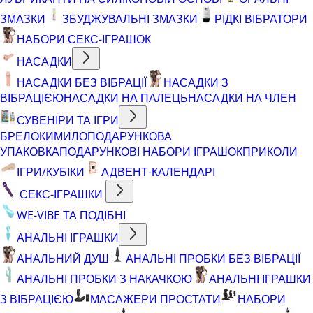
ЗМАЗКИ
ЗБУДЖУВАЛЬНІ ЗМАЗКИ
РІДКІ ВІБРАТОРИ
НАБОРИ СЕКС-ІГРАШОК
НАСАДКИ
НАСАДКИ БЕЗ ВІБРАЦІЇ
НАСАДКИ З
ВІБРАЦІЄЮ
НАСАДКИ НА ПАЛЕЦЬ
НАСАДКИ НА ЧЛЕН
СУВЕНІРИ ТА ІГРИ
БРЕЛОКИ
МИЛО
ПОДАРУНКОВА
УПАКОВКА
ПОДАРУНКОВІ НАБОРИ ІГРАШОК
ПРИКОЛИ
ІГРИ/КУБІКИ
АДВЕНТ-КАЛЕНДАРІ
СЕКС-ІГРАШКИ
WE-VIBE ТА ПОДІБНІ
АНАЛЬНІ ІГРАШКИ
АНАЛЬНИЙ ДУШ
АНАЛЬНІ ПРОБКИ БЕЗ ВІБРАЦІЇ
АНАЛЬНІ ПРОБКИ З НАКАЧКОЮ
АНАЛЬНІ ІГРАШКИ
З ВІБРАЦІЄЮ
МАСАЖЕРИ ПРОСТАТИ
НАБОРИ