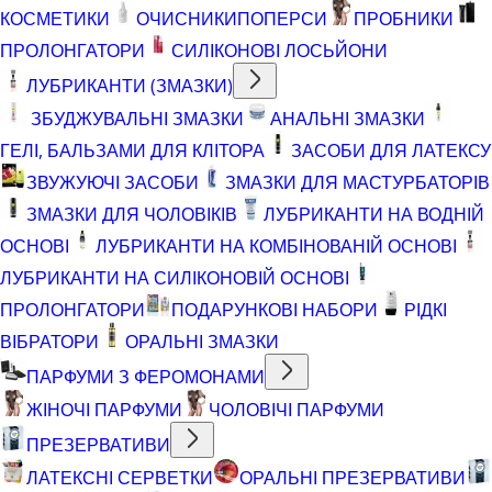
КОСМЕТИКИ
ОЧИСНИКИ
ПОПЕРСИ
ПРОБНИКИ
ПРОЛОНГАТОРИ
СИЛІКОНОВІ ЛОСЬЙОНИ
ЛУБРИКАНТИ (ЗМАЗКИ)
ЗБУДЖУВАЛЬНІ ЗМАЗКИ
АНАЛЬНІ ЗМАЗКИ
ГЕЛІ, БАЛЬЗАМИ ДЛЯ КЛІТОРА
ЗАСОБИ ДЛЯ ЛАТЕКСУ
ЗВУЖУЮЧІ ЗАСОБИ
ЗМАЗКИ ДЛЯ МАСТУРБАТОРІВ
ЗМАЗКИ ДЛЯ ЧОЛОВІКІВ
ЛУБРИКАНТИ НА ВОДНІЙ
ОСНОВІ
ЛУБРИКАНТИ НА КОМБІНОВАНІЙ ОСНОВІ
ЛУБРИКАНТИ НА СИЛІКОНОВІЙ ОСНОВІ
ПРОЛОНГАТОРИ
ПОДАРУНКОВІ НАБОРИ
РІДКІ
ВІБРАТОРИ
ОРАЛЬНІ ЗМАЗКИ
ПАРФУМИ З ФЕРОМОНАМИ
ЖІНОЧІ ПАРФУМИ
ЧОЛОВІЧІ ПАРФУМИ
ПРЕЗЕРВАТИВИ
ЛАТЕКСНІ СЕРВЕТКИ
ОРАЛЬНІ ПРЕЗЕРВАТИВИ