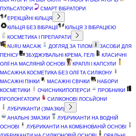
ПУЛЬСАТОРИ
СМАРТ ВІБРАТОРИ
ЕРЕКЦІЙНІ КІЛЬЦЯ
КІЛЬЦЯ БЕЗ ВІБРАЦІЇ
КІЛЬЦЯ З ВІБРАЦІЄЮ
КОСМЕТИКА І ПРЕПАРАТИ
NURU МАСАЖ
ДОГЛЯД ЗА ТІЛОМ
ЗАСОБИ ДЛЯ
ПЕНІСУ
ЗБУДЖУВАЛЬНІ КРЕМА, ГЕЛІ
КЛАСИЧНІ
ОЛІЇ НА МАСЛЯНІЙ ОСНОВІ
КРАПЛІ І КАПСУЛИ
МАСАЖНА КОСМЕТИКА БЕЗ ОЛІЇ ТА СИЛІКОНУ
МАСАЖНІ ПІНКИ
МАСАЖНІ СВІЧКИ
НАБОРИ
КОСМЕТИКИ
ОЧИСНИКИ
ПОПЕРСИ
ПРОБНИКИ
ПРОЛОНГАТОРИ
СИЛІКОНОВІ ЛОСЬЙОНИ
ЛУБРИКАНТИ (ЗМАЗКИ)
АНАЛЬНІ ЗМАЗКИ
ЛУБРИКАНТИ НА ВОДНІЙ
ОСНОВІ
ЛУБРИКАНТИ НА КОМБІНОВАНІЙ ОСНОВІ
ЛУБРИКАНТИ НА СИЛІКОНОВІЙ ОСНОВІ
ОРАЛЬНІ