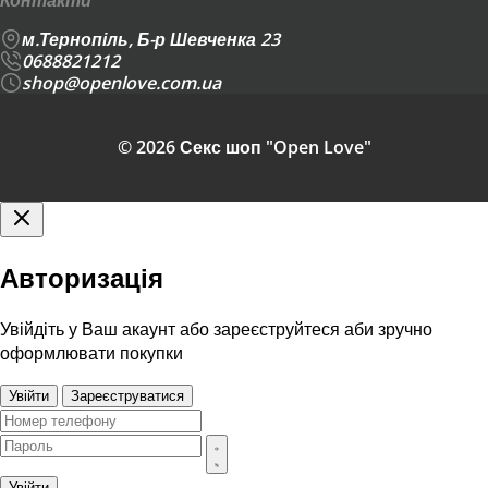
Контакти
м.Тернопіль, Б-р Шевченка 23
0688821212
shop@openlove.com.ua
© 2026 Секс шоп "Open Love"
Авторизація
Увійдіть у Ваш акаунт або зареєструйтеся аби зручно
оформлювати покупки
Увійти
Зареєструватися
Увійти