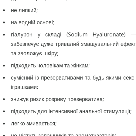
не липкий;
на водній основі;
гіалурон у складі (Sodium Hyaluronate) —
забезпечує дуже тривалий змащувальний ефект
та зволожує шкіру;
підходить чоловікам та жінкам;
сумісний із презервативами та будь-якими секс-
іграшками;
знижує ризик розриву презерватива;
підходить для інтенсивної анальної стимуляції;
легко змивається;
не містить запашників та ароматизаторів;