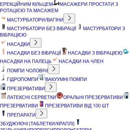
ЕРЕКЦІЙНИМ КІЛЬЦЕМ
МАСАЖЕРИ ПРОСТАТИ З
РОТАЦІЄЮ ТА МАСАЖЕМ
МАСТУРБАТОРИ/ВАГІНИ
МАСТУРБАТОРИ БЕЗ ВІБРАЦІЇ
МАСТУРБАТОРИ З
ВІБРАЦІЄЮ
НАСАДКИ
НАСАДКИ БЕЗ ВІБРАЦІЇ
НАСАДКИ З ВІБРАЦІЄЮ
НАСАДКИ НА ПАЛЕЦЬ
НАСАДКИ НА ЧЛЕН
ПОМПИ ЧОЛОВІЧІ
ГІДРОПОМПИ
ВАКУУМНІ ПОМПИ
ПРЕЗЕРВАТИВИ
ЛАТЕКСНІ СЕРВЕТКИ
ОРАЛЬНІ ПРЕЗЕРВАТИВИ
ПРЕЗЕРВАТИВИ
ПРЕЗЕРВАТИВИ ВІД 100 ШТ
ПРЕПАРАТИ
ЗБУДЖУЮЧІ (ТАБЛЕТКИ/КРАПЛІ)
ЗБІЛЬШУЮЧІ
ПОПЕРСИ
ПРОЛОНГАТОРИ