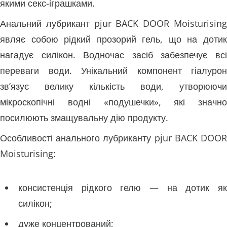
якими секс-іграшками.
Анальний лубрикант pjur BACK DOOR Moisturising
являє собою рідкий прозорий гель, що на дотик
нагадує силікон. Водночас засіб забезпечує всі
переваги води. Унікальний компонент гіалурон
зв’язує велику кількість води, утворюючи
мікроскопічні водні «подушечки», які значно
посилюють змащувальну дію продукту.
Особливості анального лубриканту pjur BACK DOOR
Moisturising:
консистенція рідкого гелю — на дотик як
силікон;
дуже концентрований;