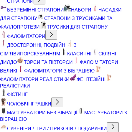
СТРАПОНИ
БЕЗРЕМІННІ СТРАПОНИ
НАБОРИ
НАСАДКИ
ДЛЯ СТРАПОНУ
СТРАПОНИ З ТРУСИКАМИ ТА
ФАЛЛОПРОТЕЗИ
ТРУСИКИ ДЛЯ СТРАПОНУ
ФАЛОІМІТАТОРИ
ДВОСТОРОННІ, ПОДВІЙНІ
З
СІМ'ЯВИПОРСКУВАННЯМ
КЛАСИЧНІ
СКЛЯНІ
ДИЛДО
ТОРСИ ТА ПІВТОРСИ
ФАЛОІМІТАТОРИ
ВЕЛИКІ
ФАЛОІМІТАТОРИ З ВІБРАЦІЄЮ
ФАЛОІМІТАТОРИ РЕАЛІСТИКИ
ФЕНТЕЗІЙНІ
РЕАЛІСТИКИ
ФІСТИНГ
ЧОЛОВІЧІ ІГРАШКИ
МАСТУРБАТОРИ БЕЗ ВІБРАЦІЇ
МАСТУРБАТОРИ З
ВІБРАЦІЄЮ
СУВЕНІРИ / ІГРИ / ПРИКОЛИ / ПОДАРУНКИ