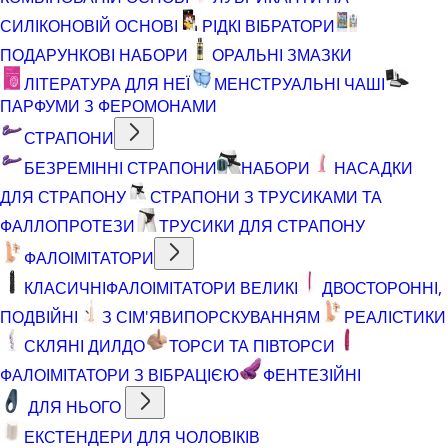
СИЛІКОНОВІЙ ОСНОВІ
РІДКІ ВІБРАТОРИ
ПОДАРУНКОВІ НАБОРИ
ОРАЛЬНІ ЗМАЗКИ
ЛІТЕРАТУРА ДЛЯ НЕЇ
МЕНСТРУАЛЬНІ ЧАШІ
ПАРФУМИ З ФЕРОМОНАМИ
СТРАПОНИ
БЕЗРЕМІННІ СТРАПОНИ
НАБОРИ
НАСАДКИ
ДЛЯ СТРАПОНУ
СТРАПОНИ З ТРУСИКАМИ ТА
ФАЛЛОПРОТЕЗИ
ТРУСИКИ ДЛЯ СТРАПОНУ
ФАЛОІМІТАТОРИ
КЛАСИЧНІ
ФАЛОІМІТАТОРИ ВЕЛИКІ
ДВОСТОРОННІ,
ПОДВІЙНІ
З СІМ'ЯВИПОРСКУВАННЯМ
РЕАЛІСТИКИ
СКЛЯНІ ДИЛДО
ТОРСИ ТА ПІВТОРСИ
ФАЛОІМІТАТОРИ З ВІБРАЦІЄЮ
ФЕНТЕЗІЙНІ
ДЛЯ НЬОГО
ЕКСТЕНДЕРИ ДЛЯ ЧОЛОВІКІВ