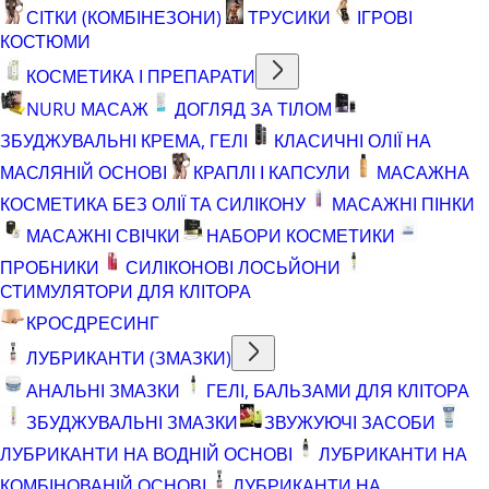
СІТКИ (КОМБІНЕЗОНИ)
ТРУСИКИ
ІГРОВІ
КОСТЮМИ
КОСМЕТИКА І ПРЕПАРАТИ
NURU МАСАЖ
ДОГЛЯД ЗА ТІЛОМ
ЗБУДЖУВАЛЬНІ КРЕМА, ГЕЛІ
КЛАСИЧНІ ОЛІЇ НА
МАСЛЯНІЙ ОСНОВІ
КРАПЛІ І КАПСУЛИ
МАСАЖНА
КОСМЕТИКА БЕЗ ОЛІЇ ТА СИЛІКОНУ
МАСАЖНІ ПІНКИ
МАСАЖНІ СВІЧКИ
НАБОРИ КОСМЕТИКИ
ПРОБНИКИ
СИЛІКОНОВІ ЛОСЬЙОНИ
СТИМУЛЯТОРИ ДЛЯ КЛІТОРА
КРОСДРЕСИНГ
ЛУБРИКАНТИ (ЗМАЗКИ)
АНАЛЬНІ ЗМАЗКИ
ГЕЛІ, БАЛЬЗАМИ ДЛЯ КЛІТОРА
ЗБУДЖУВАЛЬНІ ЗМАЗКИ
ЗВУЖУЮЧІ ЗАСОБИ
ЛУБРИКАНТИ НА ВОДНІЙ ОСНОВІ
ЛУБРИКАНТИ НА
КОМБІНОВАНІЙ ОСНОВІ
ЛУБРИКАНТИ НА