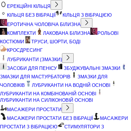
ЕРЕКЦІЙНІ КІЛЬЦЯ
КІЛЬЦЯ БЕЗ ВІБРАЦІЇ
КІЛЬЦЯ З ВІБРАЦІЄЮ
ЕРОТИЧНА ЧОЛОВІЧА БІЛИЗНА
КОМПЛЕКТИ
ЛАКОВАНА БІЛИЗНА
РОЛЬОВІ
КОСТЮМИ
ТРУСИ, ШОРТИ, БОДІ
КРОСДРЕСИНГ
ЛУБРИКАНТИ (ЗМАЗКИ)
ЗАСОБИ ДЛЯ ПЕНІСУ
ЗБУДЖУВАЛЬНІ ЗМАЗКИ
ЗМАЗКИ ДЛЯ МАСТУРБАТОРІВ
ЗМАЗКИ ДЛЯ
ЧОЛОВІКІВ
ЛУБРИКАНТИ НА ВОДНІЙ ОСНОВІ
ЛУБРИКАНТИ НА КОМБІНОВАНІЙ ОСНОВІ
ЛУБРИКАНТИ НА СИЛІКОНОВІЙ ОСНОВІ
МАСАЖЕРИ ПРОСТАТИ
МАСАЖЕРИ ПРОСТАТИ БЕЗ ВІБРАЦІЇ
МАСАЖЕРИ
ПРОСТАТИ З ВІБРАЦІЄЮ
СТИМУЛЯТОРИ З