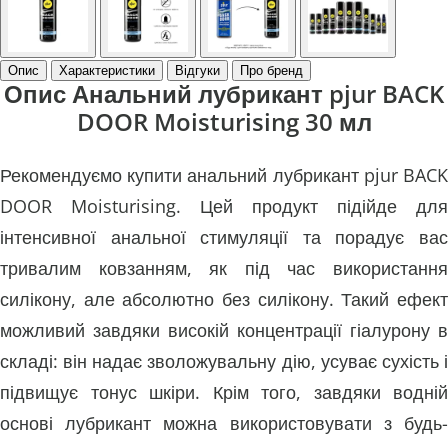
Опис
Характеристики
Відгуки
Про бренд
Опис Анальний лубрикант pjur BACK
DOOR Moisturising 30 мл
Рекомендуємо купити анальний лубрикант pjur BACK
DOOR Moisturising. Цей продукт підійде для
інтенсивної анальної стимуляції та порадує вас
тривалим ковзанням, як під час використання
силікону, але абсолютно без силікону. Такий ефект
можливий завдяки високій концентрації гіалурону в
складі: він надає зволожувальну дію, усуває сухість і
підвищує тонус шкіри. Крім того, завдяки водній
основі лубрикант можна використовувати з будь-