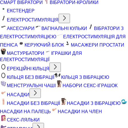
СМАРТ ВІБРАТОРИ
ВІБРАТОРИ-КРОЛИКИ
ЕКСТЕНДЕР
ЕЛЕКТРОСТИМУЛЯЦІЯ
АКСЕСУАРИ
ВАГІНАЛЬНІ КУЛЬКИ
ВІБРАТОРИ З
ЕЛЕКТРОСТИМУЛЯЦІЄЮ
ЕЛЕКТРОСТИМУЛЯЦІЯ ДЛЯ
ПЕНІСА
КЕРУЮЧИЙ БЛОК
МАСАЖЕРИ ПРОСТАТИ
МАСТУРБАТОРИ
ІГРАШКИ ДЛЯ
ЕЛЕКТРОСТИМУЛЯЦІЇ
ЕРЕКЦІЙНІ КІЛЬЦЯ
КІЛЬЦЯ БЕЗ ВІБРАЦІЇ
КІЛЬЦЯ З ВІБРАЦІЄЮ
МЕНСТРУАЛЬНІ ЧАШІ
НАБОРИ СЕКС-ІГРАШОК
НАСАДКИ
НАСАДКИ БЕЗ ВІБРАЦІЇ
НАСАДКИ З ВІБРАЦІЄЮ
НАСАДКИ НА ПАЛЕЦЬ
НАСАДКИ НА ЧЛЕН
СЕКС-ЛЯЛЬКИ