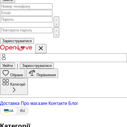
Зареєструватися
|
Увійти
Зареєструватися
Обране
Порівняння
Категорії
Доставка
Про магазин
Контакти
Блог
UA
RU
Категорії