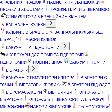
АНАЛЬНИХ ІГРАШОК
НАМИСТИНИ, ЛАНЦЮЖКИ
ПРОБКИ З ХВОСТАМИ
ПРОБКИ, ПЛАГИ З ВІБРАЦІЄЮ
СТИМУЛЯТОРИ З ЕРЕКЦІЙНИМ КІЛЬЦЕМ
ВАГІНАЛЬНІ КУЛЬКИ
КУЛЬКИ З ВІБРАЦІЄЮ
ВАГІНАЛЬНІ КУЛЬКИ БЕЗ
ВІБРАЦІЇ
НАБОРИ КУЛЬОК
ВАКУУМНІ ТА ГІДРОПОМПИ
АКСЕСУАРИ ДЛЯ ПОМП ТА ГІДРОПОМП
ГІДРОПОМПИ
ПОМПИ ЖІНОЧІ
ВАКУУМНІ ПОМПИ
ВІБРАТОРИ
ВАКУУМНІ СТИМУЛЯТОРИ КЛІТОРА
ВІБРАТОРИ G
ТОЧКИ
ВІБРАТОРИ КРОЛИКИ
ВІБРАТОРИ ПІД ОДЯГ
ВІБРОМАСАЖЕРИ
ВІБРОЯЙЦЯ
КЛІТОРАЛЬНІ
ВІБРАТОРИ
КЛІТОРАЛЬНІ ВІБРАТОРИ ТА ВІБРОКУЛІ
МІКРОФОНИ
НАБОРИ ВІБРАТОРІВ
ПУЛЬСАТОРИ