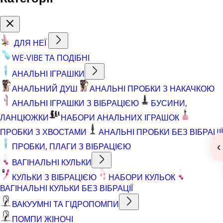
ДЛЯ НЕЇ
WE-VIBE ТА ПОДІБНІ
АНАЛЬНІ ІГРАШКИ
АНАЛЬНИЙ ДУШ
АНАЛЬНІ ПРОБКИ З НАКАЧКОЮ
АНАЛЬНІ ІГРАШКИ З ВІБРАЦІЄЮ
БУСИНИ,
ЛАНЦЮЖКИ
НАБОРИ АНАЛЬНИХ ІГРАШОК
ПРОБКИ З ХВОСТАМИ
АНАЛЬНІ ПРОБКИ БЕЗ ВІБРАЦІЇ
‹
ПРОБКИ, ПЛАГИ З ВІБРАЦІЄЮ
ВАГІНАЛЬНІ КУЛЬКИ
КУЛЬКИ З ВІБРАЦІЄЮ
НАБОРИ КУЛЬОК
ВАГІНАЛЬНІ КУЛЬКИ БЕЗ ВІБРАЦІЇ
ВАКУУМНІ ТА ГІДРОПОМПИ
ПОМПИ ЖІНОЧІ