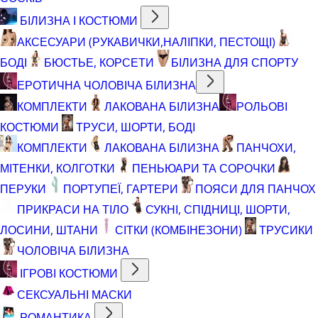
БІЛИЗНА І КОСТЮМИ
АКСЕСУАРИ (РУКАВИЧКИ,НАЛІПКИ, ПЕСТОЩІ)
БОДІ
БЮСТЬЕ, КОРСЕТИ
БІЛИЗНА ДЛЯ СПОРТУ
ЕРОТИЧНА ЧОЛОВІЧА БІЛИЗНА
КОМПЛЕКТИ
ЛАКОВАНА БІЛИЗНА
РОЛЬОВІ
КОСТЮМИ
ТРУСИ, ШОРТИ, БОДІ
КОМПЛЕКТИ
ЛАКОВАНА БІЛИЗНА
ПАНЧОХИ,
МІТЕНКИ, КОЛГОТКИ
ПЕНЬЮАРИ ТА СОРОЧКИ
ПЕРУКИ
ПОРТУПЕЇ, ГАРТЕРИ
ПОЯСИ ДЛЯ ПАНЧОХ
ПРИКРАСИ НА ТІЛО
СУКНІ, СПІДНИЦІ, ШОРТИ,
ЛОСИНИ, ШТАНИ
СІТКИ (КОМБІНЕЗОНИ)
ТРУСИКИ
ЧОЛОВІЧА БІЛИЗНА
ІГРОВІ КОСТЮМИ
СЕКСУАЛЬНІ МАСКИ
РОМАНТИКА