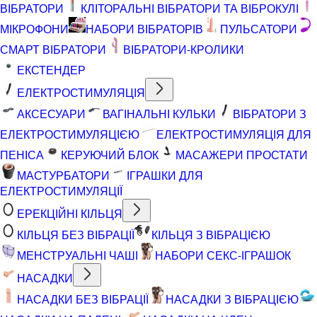
ВІБРАТОРИ
КЛІТОРАЛЬНІ ВІБРАТОРИ ТА ВІБРОКУЛІ
МІКРОФОНИ
НАБОРИ ВІБРАТОРІВ
ПУЛЬСАТОРИ
СМАРТ ВІБРАТОРИ
ВІБРАТОРИ-КРОЛИКИ
ЕКСТЕНДЕР
ЕЛЕКТРОСТИМУЛЯЦІЯ
АКСЕСУАРИ
ВАГІНАЛЬНІ КУЛЬКИ
ВІБРАТОРИ З
ЕЛЕКТРОСТИМУЛЯЦІЄЮ
ЕЛЕКТРОСТИМУЛЯЦІЯ ДЛЯ
ПЕНІСА
КЕРУЮЧИЙ БЛОК
МАСАЖЕРИ ПРОСТАТИ
МАСТУРБАТОРИ
ІГРАШКИ ДЛЯ
ЕЛЕКТРОСТИМУЛЯЦІЇ
ЕРЕКЦІЙНІ КІЛЬЦЯ
КІЛЬЦЯ БЕЗ ВІБРАЦІЇ
КІЛЬЦЯ З ВІБРАЦІЄЮ
МЕНСТРУАЛЬНІ ЧАШІ
НАБОРИ СЕКС-ІГРАШОК
НАСАДКИ
НАСАДКИ БЕЗ ВІБРАЦІЇ
НАСАДКИ З ВІБРАЦІЄЮ