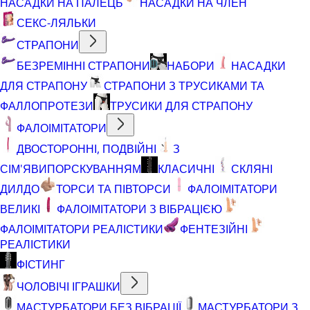
НАСАДКИ НА ПАЛЕЦЬ
НАСАДКИ НА ЧЛЕН
СЕКС-ЛЯЛЬКИ
СТРАПОНИ
БЕЗРЕМІННІ СТРАПОНИ
НАБОРИ
НАСАДКИ
ДЛЯ СТРАПОНУ
СТРАПОНИ З ТРУСИКАМИ ТА
ФАЛЛОПРОТЕЗИ
ТРУСИКИ ДЛЯ СТРАПОНУ
ФАЛОІМІТАТОРИ
ДВОСТОРОННІ, ПОДВІЙНІ
З
СІМ'ЯВИПОРСКУВАННЯМ
КЛАСИЧНІ
СКЛЯНІ
ДИЛДО
ТОРСИ ТА ПІВТОРСИ
ФАЛОІМІТАТОРИ
ВЕЛИКІ
ФАЛОІМІТАТОРИ З ВІБРАЦІЄЮ
ФАЛОІМІТАТОРИ РЕАЛІСТИКИ
ФЕНТЕЗІЙНІ
РЕАЛІСТИКИ
ФІСТИНГ
ЧОЛОВІЧІ ІГРАШКИ
МАСТУРБАТОРИ БЕЗ ВІБРАЦІЇ
МАСТУРБАТОРИ З