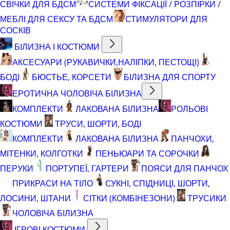
СВІЧКИ ДЛЯ БДСМ
СИСТЕМИ ФІКСАЦІЇ / РОЗПІРКИ /
МЕБЛІ ДЛЯ СЕКСУ ТА БДСМ
СТИМУЛЯТОРИ ДЛЯ
СОСКІВ
БІЛИЗНА І КОСТЮМИ
АКСЕСУАРИ (РУКАВИЧКИ,НАЛІПКИ, ПЕСТОЩІ)
БОДІ
БЮСТЬЕ, КОРСЕТИ
БІЛИЗНА ДЛЯ СПОРТУ
ЕРОТИЧНА ЧОЛОВІЧА БІЛИЗНА
КОМПЛЕКТИ
ЛАКОВАНА БІЛИЗНА
РОЛЬОВІ
КОСТЮМИ
ТРУСИ, ШОРТИ, БОДІ
КОМПЛЕКТИ
ЛАКОВАНА БІЛИЗНА
ПАНЧОХИ,
МІТЕНКИ, КОЛГОТКИ
ПЕНЬЮАРИ ТА СОРОЧКИ
ПЕРУКИ
ПОРТУПЕЇ, ГАРТЕРИ
ПОЯСИ ДЛЯ ПАНЧОХ
ПРИКРАСИ НА ТІЛО
СУКНІ, СПІДНИЦІ, ШОРТИ,
ЛОСИНИ, ШТАНИ
СІТКИ (КОМБІНЕЗОНИ)
ТРУСИКИ
ЧОЛОВІЧА БІЛИЗНА
ІГРОВІ КОСТЮМИ