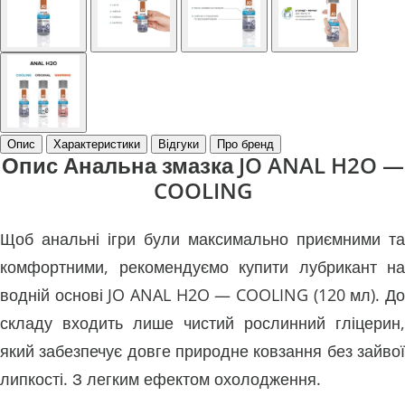
Опис
Характеристики
Відгуки
Про бренд
Опис Анальна змазка JO ANAL H2O —
COOLING
Щоб анальні ігри були максимально приємними та
комфортними, рекомендуємо купити лубрикант на
водній основі JO ANAL H2O — COOLING (120 мл). До
складу входить лише чистий рослинний гліцерин,
який забезпечує довге природне ковзання без зайвої
липкості. З легким ефектом охолодження.