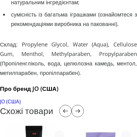
натуральним інгредієнтам;
сумісність із багатьма іграшками (ознайомтеся з
рекомендаціями виробника на пакованні).
Склад: Propylene Glycol, Water (Aqua), Cellulose
Gum, Menthol, Methylparaben, Propylparaben
(Пропіленгліколь, вода, целюлозна камедь, ментол,
метилпарабен, пропілпарабен).
Про бренд JO (США)
JO (США)
Схожі товари