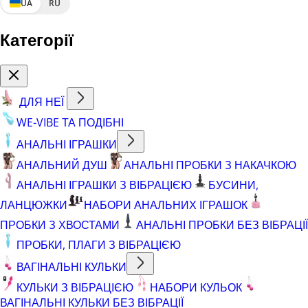
UA
RU
Категорії
ДЛЯ НЕЇ
WE-VIBE ТА ПОДІБНІ
АНАЛЬНІ ІГРАШКИ
АНАЛЬНИЙ ДУШ
АНАЛЬНІ ПРОБКИ З НАКАЧКОЮ
АНАЛЬНІ ІГРАШКИ З ВІБРАЦІЄЮ
БУСИНИ,
ЛАНЦЮЖКИ
НАБОРИ АНАЛЬНИХ ІГРАШОК
ПРОБКИ З ХВОСТАМИ
АНАЛЬНІ ПРОБКИ БЕЗ ВІБРАЦІЇ
ПРОБКИ, ПЛАГИ З ВІБРАЦІЄЮ
ВАГІНАЛЬНІ КУЛЬКИ
КУЛЬКИ З ВІБРАЦІЄЮ
НАБОРИ КУЛЬОК
ВАГІНАЛЬНІ КУЛЬКИ БЕЗ ВІБРАЦІЇ