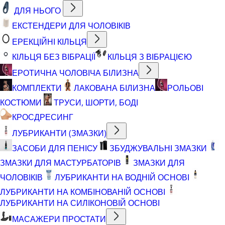
ДЛЯ НЬОГО
ЕКСТЕНДЕРИ ДЛЯ ЧОЛОВІКІВ
ЕРЕКЦІЙНІ КІЛЬЦЯ
КІЛЬЦЯ БЕЗ ВІБРАЦІЇ
КІЛЬЦЯ З ВІБРАЦІЄЮ
ЕРОТИЧНА ЧОЛОВІЧА БІЛИЗНА
КОМПЛЕКТИ
ЛАКОВАНА БІЛИЗНА
РОЛЬОВІ
КОСТЮМИ
ТРУСИ, ШОРТИ, БОДІ
КРОСДРЕСИНГ
ЛУБРИКАНТИ (ЗМАЗКИ)
ЗАСОБИ ДЛЯ ПЕНІСУ
ЗБУДЖУВАЛЬНІ ЗМАЗКИ
ЗМАЗКИ ДЛЯ МАСТУРБАТОРІВ
ЗМАЗКИ ДЛЯ
ЧОЛОВІКІВ
ЛУБРИКАНТИ НА ВОДНІЙ ОСНОВІ
ЛУБРИКАНТИ НА КОМБІНОВАНІЙ ОСНОВІ
ЛУБРИКАНТИ НА СИЛІКОНОВІЙ ОСНОВІ
МАСАЖЕРИ ПРОСТАТИ