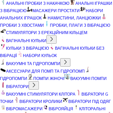
АНАЛЬНІ ПРОБКИ З НАКАЧКОЮ
АНАЛЬНІ ІГРАШКИ
З ВІБРАЦІЄЮ
МАСАЖЕРИ ПРОСТАТИ
НАБОРИ
АНАЛЬНИХ ІГРАШОК
НАМИСТИНИ, ЛАНЦЮЖКИ
ПРОБКИ З ХВОСТАМИ
ПРОБКИ, ПЛАГИ З ВІБРАЦІЄЮ
СТИМУЛЯТОРИ З ЕРЕКЦІЙНИМ КІЛЬЦЕМ
ВАГІНАЛЬНІ КУЛЬКИ
КУЛЬКИ З ВІБРАЦІЄЮ
ВАГІНАЛЬНІ КУЛЬКИ БЕЗ
ВІБРАЦІЇ
НАБОРИ КУЛЬОК
ВАКУУМНІ ТА ГІДРОПОМПИ
АКСЕСУАРИ ДЛЯ ПОМП ТА ГІДРОПОМП
ГІДРОПОМПИ
ПОМПИ ЖІНОЧІ
ВАКУУМНІ ПОМПИ
ВІБРАТОРИ
ВАКУУМНІ СТИМУЛЯТОРИ КЛІТОРА
ВІБРАТОРИ G
ТОЧКИ
ВІБРАТОРИ КРОЛИКИ
ВІБРАТОРИ ПІД ОДЯГ
ВІБРОМАСАЖЕРИ
ВІБРОЯЙЦЯ
КЛІТОРАЛЬНІ