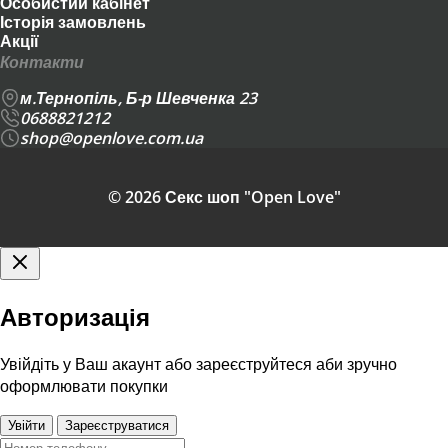
Особистий кабінет
Історія замовлень
Акції
Контакти
м.Тернопіль, Б-р Шевченка 23
0688821212
shop@openlove.com.ua
© 2026 Секс шоп "Open Love"
Авторизація
Увійдіть у Ваш акаунт або зареєструйтеся аби зручно
оформлювати покупки
Увійти
Зареєструватися