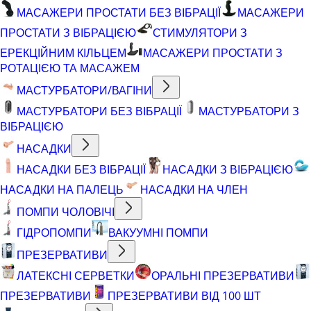
МАСАЖЕРИ ПРОСТАТИ БЕЗ ВІБРАЦІЇ
МАСАЖЕРИ
ПРОСТАТИ З ВІБРАЦІЄЮ
СТИМУЛЯТОРИ З
ЕРЕКЦІЙНИМ КІЛЬЦЕМ
МАСАЖЕРИ ПРОСТАТИ З
РОТАЦІЄЮ ТА МАСАЖЕМ
МАСТУРБАТОРИ/ВАГІНИ
МАСТУРБАТОРИ БЕЗ ВІБРАЦІЇ
МАСТУРБАТОРИ З
ВІБРАЦІЄЮ
НАСАДКИ
НАСАДКИ БЕЗ ВІБРАЦІЇ
НАСАДКИ З ВІБРАЦІЄЮ
НАСАДКИ НА ПАЛЕЦЬ
НАСАДКИ НА ЧЛЕН
ПОМПИ ЧОЛОВІЧІ
ГІДРОПОМПИ
ВАКУУМНІ ПОМПИ
ПРЕЗЕРВАТИВИ
ЛАТЕКСНІ СЕРВЕТКИ
ОРАЛЬНІ ПРЕЗЕРВАТИВИ
ПРЕЗЕРВАТИВИ
ПРЕЗЕРВАТИВИ ВІД 100 ШТ