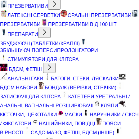
ПРЕЗЕРВАТИВИ
ЛАТЕКСНІ СЕРВЕТКИ
ОРАЛЬНІ ПРЕЗЕРВАТИВИ
ПРЕЗЕРВАТИВИ
ПРЕЗЕРВАТИВИ ВІД 100 ШТ
ПРЕПАРАТИ
ЗБУДЖУЮЧІ (ТАБЛЕТКИ/КРАПЛІ)
ЗБІЛЬШУЮЧІ
ПОПЕРСИ
ПРОЛОНГАТОРИ
СТИМУЛЯТОРИ ДЛЯ КЛІТОРА
БДСМ, ФЕТІШ
АНАЛЬНІ ГАКИ
БАТОГИ, СТЕКИ, ЛЯСКАЛКИ
БДСМ НАБОРИ
БОНДАЖ (ВЕРІВКИ, СТРІЧКИ)
ЗАТИСКАЧІ ДЛЯ КЛІТОРА
КАТЕТЕРИ УРЕТРАЛЬНІ /
АНАЛЬНІ, ВАГІНАЛЬНІ РОЗШИРЮВАЧІ
КЛЯПИ
КІСТОЧКИ, ЩЕКОТАЛКИ
МАСКИ
НАРУЧНИКИ / СКОЧ
/ ФІКСАТОРИ
НАШИЙНИКИ, ПОВІДЦІ
ПОЯСИ
ВІРНОСТІ
САДО-МАЗО, ФЕТІШ, БДСМ (ІНШЕ)