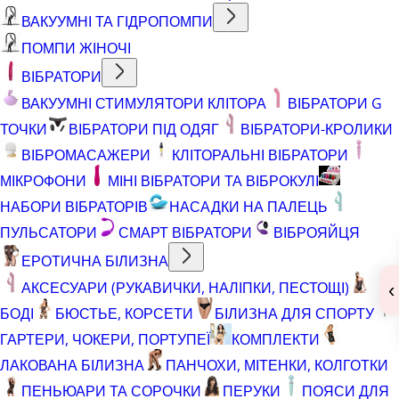
ВАКУУМНІ ТА ГІДРОПОМПИ
ПОМПИ ЖІНОЧІ
ВІБРАТОРИ
ВАКУУМНІ СТИМУЛЯТОРИ КЛІТОРА
ВІБРАТОРИ G
ТОЧКИ
ВІБРАТОРИ ПІД ОДЯГ
ВІБРАТОРИ-КРОЛИКИ
ВІБРОМАСАЖЕРИ
КЛІТОРАЛЬНІ ВІБРАТОРИ
МІКРОФОНИ
МІНІ ВІБРАТОРИ ТА ВІБРОКУЛІ
НАБОРИ ВІБРАТОРІВ
НАСАДКИ НА ПАЛЕЦЬ
ПУЛЬСАТОРИ
СМАРТ ВІБРАТОРИ
ВІБРОЯЙЦЯ
ЕРОТИЧНА БІЛИЗНА
АКСЕСУАРИ (РУКАВИЧКИ, НАЛІПКИ, ПЕСТОЩІ)
‹
БОДІ
БЮСТЬЕ, КОРСЕТИ
БІЛИЗНА ДЛЯ СПОРТУ
ГАРТЕРИ, ЧОКЕРИ, ПОРТУПЕЇ
КОМПЛЕКТИ
ЛАКОВАНА БІЛИЗНА
ПАНЧОХИ, МІТЕНКИ, КОЛГОТКИ
ПЕНЬЮАРИ ТА СОРОЧКИ
ПЕРУКИ
ПОЯСИ ДЛЯ