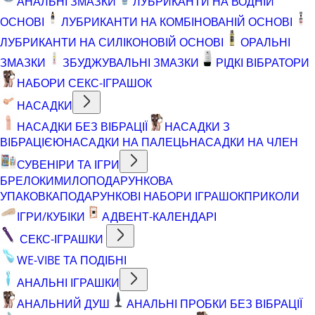
АНАЛЬНІ ЗМАЗКИ
ЛУБРИКАНТИ НА ВОДНІЙ
ОСНОВІ
ЛУБРИКАНТИ НА КОМБІНОВАНІЙ ОСНОВІ
ЛУБРИКАНТИ НА СИЛІКОНОВІЙ ОСНОВІ
ОРАЛЬНІ
ЗМАЗКИ
ЗБУДЖУВАЛЬНІ ЗМАЗКИ
РІДКІ ВІБРАТОРИ
НАБОРИ СЕКС-ІГРАШОК
НАСАДКИ
НАСАДКИ БЕЗ ВІБРАЦІЇ
НАСАДКИ З
ВІБРАЦІЄЮ
НАСАДКИ НА ПАЛЕЦЬ
НАСАДКИ НА ЧЛЕН
СУВЕНІРИ ТА ІГРИ
БРЕЛОКИ
МИЛО
ПОДАРУНКОВА
УПАКОВКА
ПОДАРУНКОВІ НАБОРИ ІГРАШОК
ПРИКОЛИ
ІГРИ/КУБІКИ
АДВЕНТ-КАЛЕНДАРІ
СЕКС-ІГРАШКИ
WE-VIBE ТА ПОДІБНІ
АНАЛЬНІ ІГРАШКИ
АНАЛЬНИЙ ДУШ
АНАЛЬНІ ПРОБКИ БЕЗ ВІБРАЦІЇ