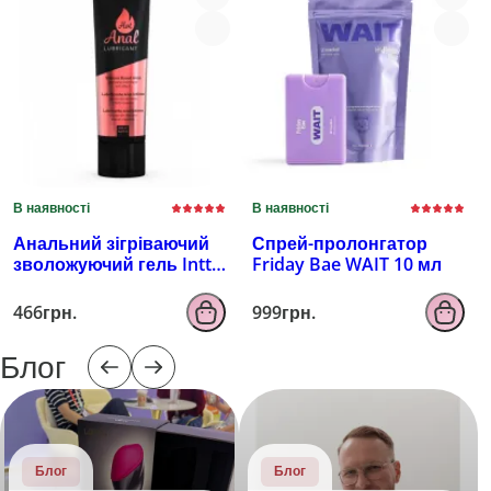
В наявності
В наявності
Анальний зігріваючий
Спрей-пролонгатор
зволожуючий гель Intt
Friday Bae WAIT 10 мл
100 мл
466грн.
999грн.
Блог
Блог
Блог