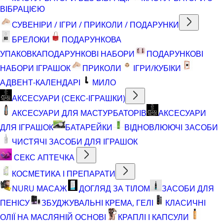
ВІБРАЦІЄЮ
СУВЕНІРИ / ІГРИ / ПРИКОЛИ / ПОДАРУНКИ
БРЕЛОКИ
ПОДАРУНКОВА
УПАКОВКА
ПОДАРУНКОВІ НАБОРИ
ПОДАРУНКОВІ
НАБОРИ ІГРАШОК
ПРИКОЛИ
ІГРИ/КУБІКИ
АДВЕНТ-КАЛЕНДАРІ
МИЛО
АКСЕСУАРИ (СЕКС-ІГРАШКИ)
АКСЕСУАРИ ДЛЯ МАСТУРБАТОРІВ
АКСЕСУАРИ
ДЛЯ ІГРАШОК
БАТАРЕЙКИ
ВІДНОВЛЮЮЧІ ЗАСОБИ
ЧИСТЯЧІ ЗАСОБИ ДЛЯ ІГРАШОК
СЕКС АПТЕЧКА
КОСМЕТИКА І ПРЕПАРАТИ
NURU МАСАЖ
ДОГЛЯД ЗА ТІЛОМ
ЗАСОБИ ДЛЯ
ПЕНІСУ
ЗБУДЖУВАЛЬНІ КРЕМА, ГЕЛІ
КЛАСИЧНІ
ОЛІЇ НА МАСЛЯНІЙ ОСНОВІ
КРАПЛІ І КАПСУЛИ