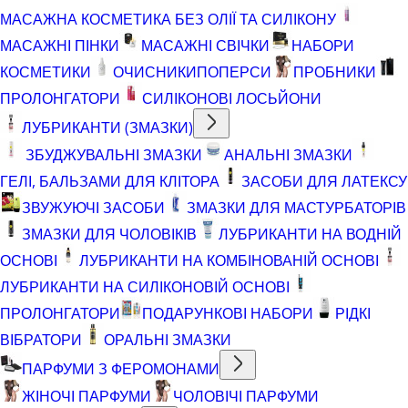
МАСАЖНА КОСМЕТИКА БЕЗ ОЛІЇ ТА СИЛІКОНУ
МАСАЖНІ ПІНКИ
МАСАЖНІ СВІЧКИ
НАБОРИ
КОСМЕТИКИ
ОЧИСНИКИ
ПОПЕРСИ
ПРОБНИКИ
ПРОЛОНГАТОРИ
СИЛІКОНОВІ ЛОСЬЙОНИ
ЛУБРИКАНТИ (ЗМАЗКИ)
ЗБУДЖУВАЛЬНІ ЗМАЗКИ
АНАЛЬНІ ЗМАЗКИ
ГЕЛІ, БАЛЬЗАМИ ДЛЯ КЛІТОРА
ЗАСОБИ ДЛЯ ЛАТЕКСУ
ЗВУЖУЮЧІ ЗАСОБИ
ЗМАЗКИ ДЛЯ МАСТУРБАТОРІВ
ЗМАЗКИ ДЛЯ ЧОЛОВІКІВ
ЛУБРИКАНТИ НА ВОДНІЙ
ОСНОВІ
ЛУБРИКАНТИ НА КОМБІНОВАНІЙ ОСНОВІ
ЛУБРИКАНТИ НА СИЛІКОНОВІЙ ОСНОВІ
ПРОЛОНГАТОРИ
ПОДАРУНКОВІ НАБОРИ
РІДКІ
ВІБРАТОРИ
ОРАЛЬНІ ЗМАЗКИ
ПАРФУМИ З ФЕРОМОНАМИ
ЖІНОЧІ ПАРФУМИ
ЧОЛОВІЧІ ПАРФУМИ