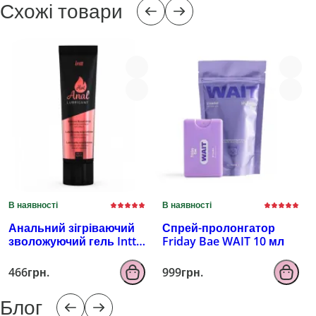
Схожі товари
В наявності
В наявності
Анальний зігріваючий
Спрей-пролонгатор
зволожуючий гель Intt
Friday Bae WAIT 10 мл
100 мл
466грн.
999грн.
Блог