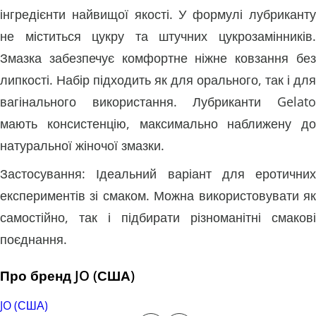
інгредієнти найвищої якості. У формулі лубриканту
не міститься цукру та штучних цукрозамінників.
Змазка забезпечує комфортне ніжне ковзання без
липкості. Набір підходить як для орального, так і для
вагінального використання. Лубриканти Gelato
мають консистенцію, максимально наближену до
натуральної жіночої змазки.
Застосування: Ідеальний варіант для еротичних
експериментів зі смаком. Можна використовувати як
самостійно, так і підбирати різноманітні смакові
поєднання.
Про бренд JO (США)
JO (США)