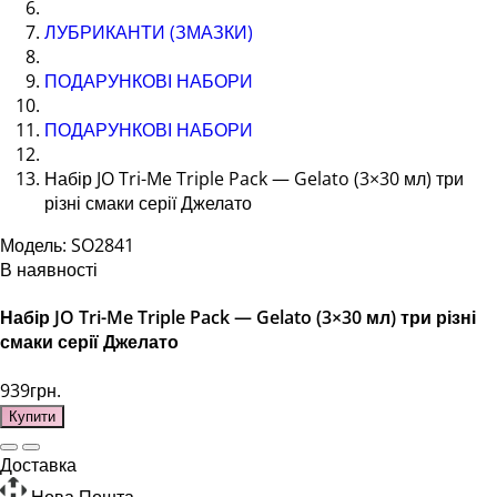
ЛУБРИКАНТИ (ЗМАЗКИ)
ПОДАРУНКОВІ НАБОРИ
ПОДАРУНКОВІ НАБОРИ
Набір JO Tri-Me Triple Pack — Gelato (3×30 мл) три
різні смаки серії Джелато
Модель: SO2841
В наявності
Набір JO Tri-Me Triple Pack — Gelato (3×30 мл) три різні
смаки серії Джелато
939грн.
Купити
Доставка
Нова Пошта