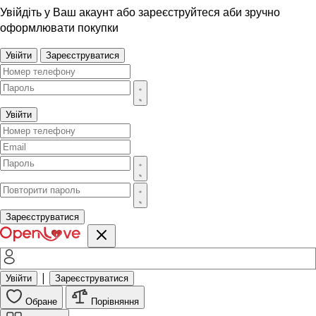
Увійдіть у Ваш акаунт або зареєструйтеся аби зручно
оформлювати покупки
Увійти
Зареєструватися
Увійти
Зареєструватися
|
Увійти
Зареєструватися
Обране
Порівняння