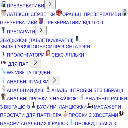
ПРЕЗЕРВАТИВИ
ЛАТЕКСНІ СЕРВЕТКИ
ОРАЛЬНІ ПРЕЗЕРВАТИВИ
ПРЕЗЕРВАТИВИ
ПРЕЗЕРВАТИВИ ВІД 100 ШТ
ПРЕПАРАТИ
ЗБУДЖУЮЧІ (ТАБЛЕТКИ/КРАПЛІ)
ЗБІЛЬШУЮЧІ
ПОПЕРСИ
ПРОЛОНГАТОРИ
ПРОЛОНГАТОРИ
СЕКС-ЛЯЛЬКИ
ДЛЯ ПАР
WE-VIBE ТА ПОДІБНІ
АНАЛЬНІ ІГРАШКИ
АНАЛЬНИЙ ДУШ
АНАЛЬНІ ПРОБКИ БЕЗ ВІБРАЦІЇ
АНАЛЬНІ ПРОБКИ З НАКАЧКОЮ
АНАЛЬНІ ІГРАШКИ
З ВІБРАЦІЄЮ
БУСИНИ, ЛАНЦЮЖКИ
МАСАЖЕРИ
ПРОСТАТИ ДЛЯ ПАРТНЕРА
ПРОБКИ З ХВОСТАМИ
НАБОРИ АНАЛЬНИХ ІГРАШОК
ПРОБКИ, ПЛАГИ З