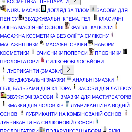
КОСМЕТИКА І ПРЕПАРАТИ
NURU МАСАЖ
ДОГЛЯД ЗА ТІЛОМ
ЗАСОБИ ДЛЯ
ПЕНІСУ
ЗБУДЖУВАЛЬНІ КРЕМА, ГЕЛІ
КЛАСИЧНІ
ОЛІЇ НА МАСЛЯНІЙ ОСНОВІ
КРАПЛІ І КАПСУЛИ
МАСАЖНА КОСМЕТИКА БЕЗ ОЛІЇ ТА СИЛІКОНУ
МАСАЖНІ ПІНКИ
МАСАЖНІ СВІЧКИ
НАБОРИ
КОСМЕТИКИ
ОЧИСНИКИ
ПОПЕРСИ
ПРОБНИКИ
ПРОЛОНГАТОРИ
СИЛІКОНОВІ ЛОСЬЙОНИ
ЛУБРИКАНТИ (ЗМАЗКИ)
ЗБУДЖУВАЛЬНІ ЗМАЗКИ
АНАЛЬНІ ЗМАЗКИ
ГЕЛІ, БАЛЬЗАМИ ДЛЯ КЛІТОРА
ЗАСОБИ ДЛЯ ЛАТЕКСУ
ЗВУЖУЮЧІ ЗАСОБИ
ЗМАЗКИ ДЛЯ МАСТУРБАТОРІВ
ЗМАЗКИ ДЛЯ ЧОЛОВІКІВ
ЛУБРИКАНТИ НА ВОДНІЙ
ОСНОВІ
ЛУБРИКАНТИ НА КОМБІНОВАНІЙ ОСНОВІ
ЛУБРИКАНТИ НА СИЛІКОНОВІЙ ОСНОВІ
ПРОЛОНГАТОРИ
ПОДАРУНКОВІ НАБОРИ
РІДКІ