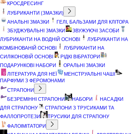
КРОСДРЕСИНГ
ЛУБРИКАНТИ (ЗМАЗКИ)
АНАЛЬНІ ЗМАЗКИ
ГЕЛІ, БАЛЬЗАМИ ДЛЯ КЛІТОРА
ЗБУДЖУВАЛЬНІ ЗМАЗКИ
ЗВУЖУЮЧІ ЗАСОБИ
ЛУБРИКАНТИ НА ВОДНІЙ ОСНОВІ
ЛУБРИКАНТИ НА
КОМБІНОВАНІЙ ОСНОВІ
ЛУБРИКАНТИ НА
СИЛІКОНОВІЙ ОСНОВІ
РІДКІ ВІБРАТОРИ
ПОДАРУНКОВІ НАБОРИ
ОРАЛЬНІ ЗМАЗКИ
ЛІТЕРАТУРА ДЛЯ НЕЇ
МЕНСТРУАЛЬНІ ЧАШІ
ПАРФУМИ З ФЕРОМОНАМИ
СТРАПОНИ
БЕЗРЕМІННІ СТРАПОНИ
НАБОРИ
НАСАДКИ
ДЛЯ СТРАПОНУ
СТРАПОНИ З ТРУСИКАМИ ТА
ФАЛЛОПРОТЕЗИ
ТРУСИКИ ДЛЯ СТРАПОНУ
ФАЛОІМІТАТОРИ