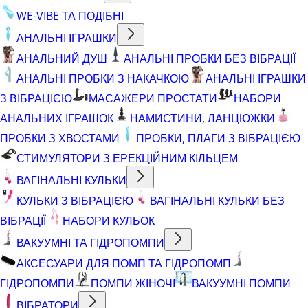
WE-VIBE ТА ПОДІБНІ
АНАЛЬНІ ІГРАШКИ
АНАЛЬНИЙ ДУШ
АНАЛЬНІ ПРОБКИ БЕЗ ВІБРАЦІЇ
АНАЛЬНІ ПРОБКИ З НАКАЧКОЮ
АНАЛЬНІ ІГРАШКИ
З ВІБРАЦІЄЮ
МАСАЖЕРИ ПРОСТАТИ
НАБОРИ
АНАЛЬНИХ ІГРАШОК
НАМИСТИНИ, ЛАНЦЮЖКИ
ПРОБКИ З ХВОСТАМИ
ПРОБКИ, ПЛАГИ З ВІБРАЦІЄЮ
СТИМУЛЯТОРИ З ЕРЕКЦІЙНИМ КІЛЬЦЕМ
ВАГІНАЛЬНІ КУЛЬКИ
КУЛЬКИ З ВІБРАЦІЄЮ
ВАГІНАЛЬНІ КУЛЬКИ БЕЗ
ВІБРАЦІЇ
НАБОРИ КУЛЬОК
ВАКУУМНІ ТА ГІДРОПОМПИ
АКСЕСУАРИ ДЛЯ ПОМП ТА ГІДРОПОМП
ГІДРОПОМПИ
ПОМПИ ЖІНОЧІ
ВАКУУМНІ ПОМПИ
ВІБРАТОРИ