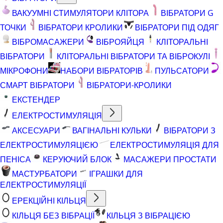
ВАКУУМНІ СТИМУЛЯТОРИ КЛІТОРА
ВІБРАТОРИ G
ТОЧКИ
ВІБРАТОРИ КРОЛИКИ
ВІБРАТОРИ ПІД ОДЯГ
ВІБРОМАСАЖЕРИ
ВІБРОЯЙЦЯ
КЛІТОРАЛЬНІ
ВІБРАТОРИ
КЛІТОРАЛЬНІ ВІБРАТОРИ ТА ВІБРОКУЛІ
МІКРОФОНИ
НАБОРИ ВІБРАТОРІВ
ПУЛЬСАТОРИ
СМАРТ ВІБРАТОРИ
ВІБРАТОРИ-КРОЛИКИ
ЕКСТЕНДЕР
ЕЛЕКТРОСТИМУЛЯЦІЯ
АКСЕСУАРИ
ВАГІНАЛЬНІ КУЛЬКИ
ВІБРАТОРИ З
ЕЛЕКТРОСТИМУЛЯЦІЄЮ
ЕЛЕКТРОСТИМУЛЯЦІЯ ДЛЯ
ПЕНІСА
КЕРУЮЧИЙ БЛОК
МАСАЖЕРИ ПРОСТАТИ
МАСТУРБАТОРИ
ІГРАШКИ ДЛЯ
ЕЛЕКТРОСТИМУЛЯЦІЇ
ЕРЕКЦІЙНІ КІЛЬЦЯ
КІЛЬЦЯ БЕЗ ВІБРАЦІЇ
КІЛЬЦЯ З ВІБРАЦІЄЮ