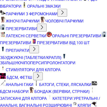
ВІБРАТОРИ
ОРАЛЬНІ ЗМАЗКИ
ПАРФУМИ З ФЕРОМОНАМИ
ЖІНОЧІ ПАРФУМИ
ЧОЛОВІЧІ ПАРФУМИ
ПРЕЗЕРВАТИВИ
ЛАТЕКСНІ СЕРВЕТКИ
ОРАЛЬНІ ПРЕЗЕРВАТИВИ
ПРЕЗЕРВАТИВИ
ПРЕЗЕРВАТИВИ ВІД 100 ШТ
ПРЕПАРАТИ
ЗБУДЖУЮЧІ (ТАБЛЕТКИ/КРАПЛІ)
ЗБІЛЬШУЮЧІ
ПОПЕРСИ
ПРОЛОНГАТОРИ
СТИМУЛЯТОРИ ДЛЯ КЛІТОРА
БДСМ, ФЕТІШ
АНАЛЬНІ ГАКИ
БАТОГИ, СТЕКИ, ЛЯСКАЛКИ
БДСМ НАБОРИ
БОНДАЖ (ВЕРІВКИ, СТРІЧКИ)
ЗАТИСКАЧІ ДЛЯ КЛІТОРА
КАТЕТЕРИ УРЕТРАЛЬНІ /
АНАЛЬНІ, ВАГІНАЛЬНІ РОЗШИРЮВАЧІ
КЛЯПИ