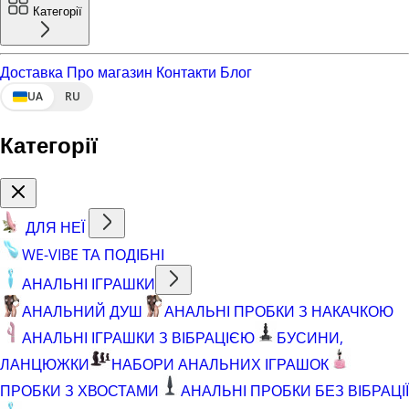
Категорії
Доставка
Про магазин
Контакти
Блог
UA
RU
Категорії
ДЛЯ НЕЇ
WE-VIBE ТА ПОДІБНІ
АНАЛЬНІ ІГРАШКИ
АНАЛЬНИЙ ДУШ
АНАЛЬНІ ПРОБКИ З НАКАЧКОЮ
АНАЛЬНІ ІГРАШКИ З ВІБРАЦІЄЮ
БУСИНИ,
ЛАНЦЮЖКИ
НАБОРИ АНАЛЬНИХ ІГРАШОК
ПРОБКИ З ХВОСТАМИ
АНАЛЬНІ ПРОБКИ БЕЗ ВІБРАЦІЇ