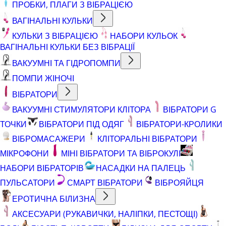
ПРОБКИ, ПЛАГИ З ВІБРАЦІЄЮ
ВАГІНАЛЬНІ КУЛЬКИ
КУЛЬКИ З ВІБРАЦІЄЮ
НАБОРИ КУЛЬОК
ВАГІНАЛЬНІ КУЛЬКИ БЕЗ ВІБРАЦІЇ
ВАКУУМНІ ТА ГІДРОПОМПИ
ПОМПИ ЖІНОЧІ
ВІБРАТОРИ
ВАКУУМНІ СТИМУЛЯТОРИ КЛІТОРА
ВІБРАТОРИ G
ТОЧКИ
ВІБРАТОРИ ПІД ОДЯГ
ВІБРАТОРИ-КРОЛИКИ
ВІБРОМАСАЖЕРИ
КЛІТОРАЛЬНІ ВІБРАТОРИ
МІКРОФОНИ
МІНІ ВІБРАТОРИ ТА ВІБРОКУЛІ
НАБОРИ ВІБРАТОРІВ
НАСАДКИ НА ПАЛЕЦЬ
ПУЛЬСАТОРИ
СМАРТ ВІБРАТОРИ
ВІБРОЯЙЦЯ
ЕРОТИЧНА БІЛИЗНА
АКСЕСУАРИ (РУКАВИЧКИ, НАЛІПКИ, ПЕСТОЩІ)