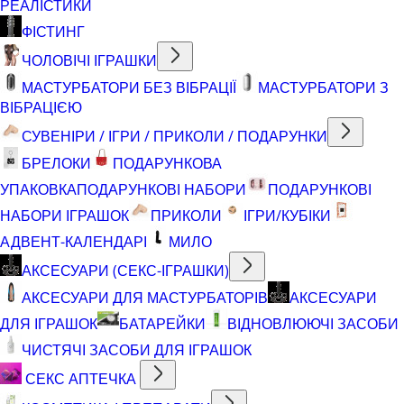
РЕАЛІСТИКИ
ФІСТИНГ
ЧОЛОВІЧІ ІГРАШКИ
МАСТУРБАТОРИ БЕЗ ВІБРАЦІЇ
МАСТУРБАТОРИ З
ВІБРАЦІЄЮ
СУВЕНІРИ / ІГРИ / ПРИКОЛИ / ПОДАРУНКИ
БРЕЛОКИ
ПОДАРУНКОВА
УПАКОВКА
ПОДАРУНКОВІ НАБОРИ
ПОДАРУНКОВІ
НАБОРИ ІГРАШОК
ПРИКОЛИ
ІГРИ/КУБІКИ
АДВЕНТ-КАЛЕНДАРІ
МИЛО
АКСЕСУАРИ (СЕКС-ІГРАШКИ)
АКСЕСУАРИ ДЛЯ МАСТУРБАТОРІВ
АКСЕСУАРИ
ДЛЯ ІГРАШОК
БАТАРЕЙКИ
ВІДНОВЛЮЮЧІ ЗАСОБИ
ЧИСТЯЧІ ЗАСОБИ ДЛЯ ІГРАШОК
СЕКС АПТЕЧКА