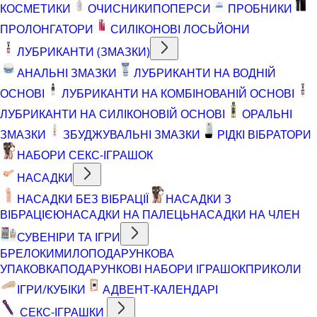
КОСМЕТИКИ
ОЧИСНИКИ
ПОПЕРСИ
ПРОБНИКИ
ПРОЛОНГАТОРИ
СИЛІКОНОВІ ЛОСЬЙОНИ
ЛУБРИКАНТИ (ЗМАЗКИ)
АНАЛЬНІ ЗМАЗКИ
ЛУБРИКАНТИ НА ВОДНІЙ
ОСНОВІ
ЛУБРИКАНТИ НА КОМБІНОВАНІЙ ОСНОВІ
ЛУБРИКАНТИ НА СИЛІКОНОВІЙ ОСНОВІ
ОРАЛЬНІ
ЗМАЗКИ
ЗБУДЖУВАЛЬНІ ЗМАЗКИ
РІДКІ ВІБРАТОРИ
НАБОРИ СЕКС-ІГРАШОК
НАСАДКИ
НАСАДКИ БЕЗ ВІБРАЦІЇ
НАСАДКИ З
ВІБРАЦІЄЮ
НАСАДКИ НА ПАЛЕЦЬ
НАСАДКИ НА ЧЛЕН
СУВЕНІРИ ТА ІГРИ
БРЕЛОКИ
МИЛО
ПОДАРУНКОВА
УПАКОВКА
ПОДАРУНКОВІ НАБОРИ ІГРАШОК
ПРИКОЛИ
ІГРИ/КУБІКИ
АДВЕНТ-КАЛЕНДАРІ
СЕКС-ІГРАШКИ