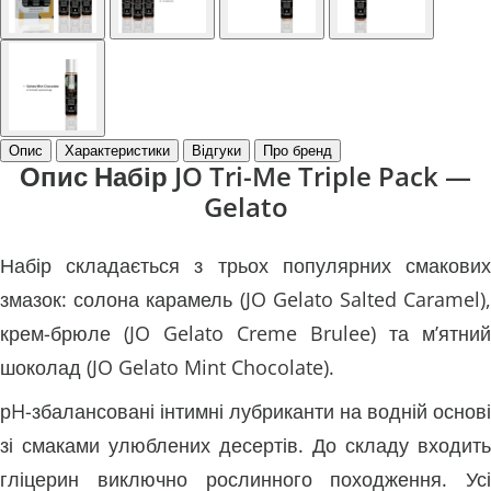
Опис
Характеристики
Відгуки
Про бренд
Опис Набір JO Tri-Me Triple Pack —
Gelato
Набір складається з трьох популярних смакових
змазок: солона карамель (JO Gelato Salted Caramel),
крем-брюле (JO Gelato Creme Brulee) та м’ятний
шоколад (JO Gelato Mint Chocolate).
рH-збалансовані інтимні лубриканти на водній основі
зі смаками улюблених десертів. До складу входить
гліцерин виключно рослинного походження. Усі