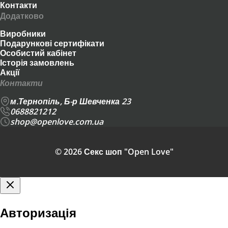
Контакти
Додатково
Виробники
Подарункові сертифікати
Особистий кабінет
Історія замовлень
Акції
Контакти
м.Тернопіль, Б-р Шевченка 23
0688821212
shop@openlove.com.ua
© 2026 Секс шоп "Open Love"
Авторизація