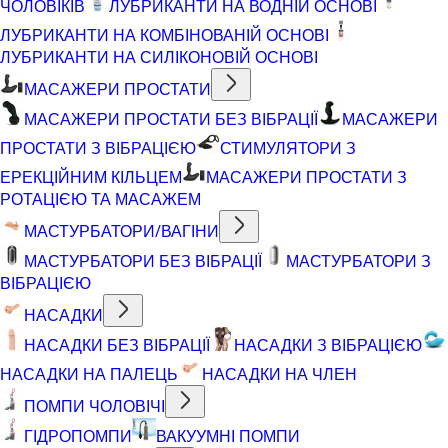
ЧОЛОВІКІВ
ЛУБРИКАНТИ НА ВОДНІЙ ОСНОВІ
ЛУБРИКАНТИ НА КОМБІНОВАНІЙ ОСНОВІ
ЛУБРИКАНТИ НА СИЛІКОНОВІЙ ОСНОВІ
МАСАЖЕРИ ПРОСТАТИ
МАСАЖЕРИ ПРОСТАТИ БЕЗ ВІБРАЦІЇ
МАСАЖЕРИ
ПРОСТАТИ З ВІБРАЦІЄЮ
СТИМУЛЯТОРИ З
ЕРЕКЦІЙНИМ КІЛЬЦЕМ
МАСАЖЕРИ ПРОСТАТИ З
РОТАЦІЄЮ ТА МАСАЖЕМ
МАСТУРБАТОРИ/ВАГІНИ
МАСТУРБАТОРИ БЕЗ ВІБРАЦІЇ
МАСТУРБАТОРИ З
ВІБРАЦІЄЮ
НАСАДКИ
НАСАДКИ БЕЗ ВІБРАЦІЇ
НАСАДКИ З ВІБРАЦІЄЮ
НАСАДКИ НА ПАЛЕЦЬ
НАСАДКИ НА ЧЛЕН
ПОМПИ ЧОЛОВІЧІ
ГІДРОПОМПИ
ВАКУУМНІ ПОМПИ