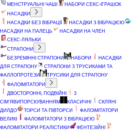
МЕНСТРУАЛЬНІ ЧАШІ
НАБОРИ СЕКС-ІГРАШОК
НАСАДКИ
НАСАДКИ БЕЗ ВІБРАЦІЇ
НАСАДКИ З ВІБРАЦІЄЮ
НАСАДКИ НА ПАЛЕЦЬ
НАСАДКИ НА ЧЛЕН
СЕКС-ЛЯЛЬКИ
СТРАПОНИ
БЕЗРЕМІННІ СТРАПОНИ
НАБОРИ
НАСАДКИ
ДЛЯ СТРАПОНУ
СТРАПОНИ З ТРУСИКАМИ ТА
ФАЛЛОПРОТЕЗИ
ТРУСИКИ ДЛЯ СТРАПОНУ
ФАЛОІМІТАТОРИ
ДВОСТОРОННІ, ПОДВІЙНІ
З
СІМ'ЯВИПОРСКУВАННЯМ
КЛАСИЧНІ
СКЛЯНІ
ДИЛДО
ТОРСИ ТА ПІВТОРСИ
ФАЛОІМІТАТОРИ
ВЕЛИКІ
ФАЛОІМІТАТОРИ З ВІБРАЦІЄЮ
ФАЛОІМІТАТОРИ РЕАЛІСТИКИ
ФЕНТЕЗІЙНІ