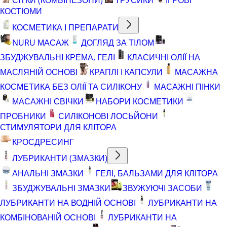
КОСТЮМИ
КОСМЕТИКА І ПРЕПАРАТИ
NURU МАСАЖ
ДОГЛЯД ЗА ТІЛОМ
ЗБУДЖУВАЛЬНІ КРЕМА, ГЕЛІ
КЛАСИЧНІ ОЛІЇ НА
МАСЛЯНІЙ ОСНОВІ
КРАПЛІ І КАПСУЛИ
МАСАЖНА
КОСМЕТИКА БЕЗ ОЛІЇ ТА СИЛІКОНУ
МАСАЖНІ ПІНКИ
МАСАЖНІ СВІЧКИ
НАБОРИ КОСМЕТИКИ
ПРОБНИКИ
СИЛІКОНОВІ ЛОСЬЙОНИ
СТИМУЛЯТОРИ ДЛЯ КЛІТОРА
КРОСДРЕСИНГ
ЛУБРИКАНТИ (ЗМАЗКИ)
АНАЛЬНІ ЗМАЗКИ
ГЕЛІ, БАЛЬЗАМИ ДЛЯ КЛІТОРА
ЗБУДЖУВАЛЬНІ ЗМАЗКИ
ЗВУЖУЮЧІ ЗАСОБИ
ЛУБРИКАНТИ НА ВОДНІЙ ОСНОВІ
ЛУБРИКАНТИ НА
КОМБІНОВАНІЙ ОСНОВІ
ЛУБРИКАНТИ НА