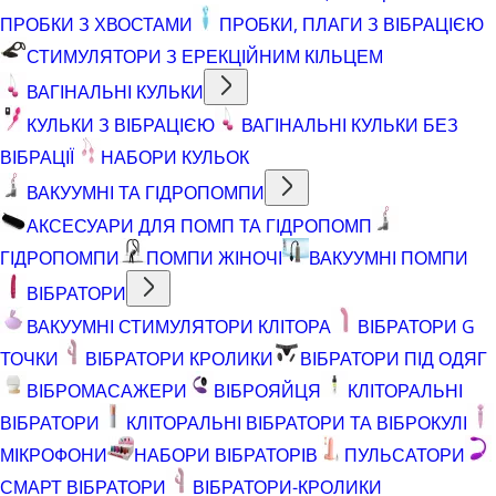
ПРОБКИ З ХВОСТАМИ
ПРОБКИ, ПЛАГИ З ВІБРАЦІЄЮ
СТИМУЛЯТОРИ З ЕРЕКЦІЙНИМ КІЛЬЦЕМ
ВАГІНАЛЬНІ КУЛЬКИ
КУЛЬКИ З ВІБРАЦІЄЮ
ВАГІНАЛЬНІ КУЛЬКИ БЕЗ
ВІБРАЦІЇ
НАБОРИ КУЛЬОК
ВАКУУМНІ ТА ГІДРОПОМПИ
АКСЕСУАРИ ДЛЯ ПОМП ТА ГІДРОПОМП
ГІДРОПОМПИ
ПОМПИ ЖІНОЧІ
ВАКУУМНІ ПОМПИ
ВІБРАТОРИ
ВАКУУМНІ СТИМУЛЯТОРИ КЛІТОРА
ВІБРАТОРИ G
ТОЧКИ
ВІБРАТОРИ КРОЛИКИ
ВІБРАТОРИ ПІД ОДЯГ
ВІБРОМАСАЖЕРИ
ВІБРОЯЙЦЯ
КЛІТОРАЛЬНІ
ВІБРАТОРИ
КЛІТОРАЛЬНІ ВІБРАТОРИ ТА ВІБРОКУЛІ
МІКРОФОНИ
НАБОРИ ВІБРАТОРІВ
ПУЛЬСАТОРИ
СМАРТ ВІБРАТОРИ
ВІБРАТОРИ-КРОЛИКИ