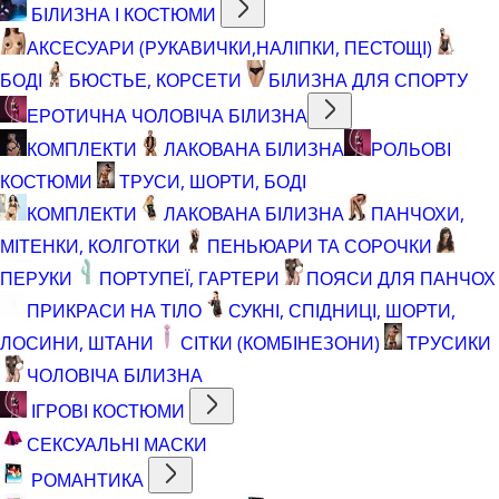
БІЛИЗНА І КОСТЮМИ
АКСЕСУАРИ (РУКАВИЧКИ,НАЛІПКИ, ПЕСТОЩІ)
БОДІ
БЮСТЬЕ, КОРСЕТИ
БІЛИЗНА ДЛЯ СПОРТУ
ЕРОТИЧНА ЧОЛОВІЧА БІЛИЗНА
КОМПЛЕКТИ
ЛАКОВАНА БІЛИЗНА
РОЛЬОВІ
КОСТЮМИ
ТРУСИ, ШОРТИ, БОДІ
КОМПЛЕКТИ
ЛАКОВАНА БІЛИЗНА
ПАНЧОХИ,
МІТЕНКИ, КОЛГОТКИ
ПЕНЬЮАРИ ТА СОРОЧКИ
ПЕРУКИ
ПОРТУПЕЇ, ГАРТЕРИ
ПОЯСИ ДЛЯ ПАНЧОХ
ПРИКРАСИ НА ТІЛО
СУКНІ, СПІДНИЦІ, ШОРТИ,
ЛОСИНИ, ШТАНИ
СІТКИ (КОМБІНЕЗОНИ)
ТРУСИКИ
ЧОЛОВІЧА БІЛИЗНА
ІГРОВІ КОСТЮМИ
СЕКСУАЛЬНІ МАСКИ
РОМАНТИКА