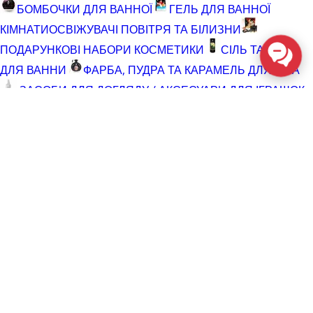
БОМБОЧКИ ДЛЯ ВАННОЇ
ГЕЛЬ ДЛЯ ВАННОЇ
КІМНАТИ
ОСВІЖУВАЧІ ПОВІТРЯ ТА БІЛИЗНИ
ПОДАРУНКОВІ НАБОРИ КОСМЕТИКИ
СІЛЬ ТА ПІНА
ДЛЯ ВАННИ
ФАРБА, ПУДРА ТА КАРАМЕЛЬ ДЛЯ ТІЛА
ЗАСОБИ ДЛЯ ДОГЛЯДУ / АКСЕСУАРИ ДЛЯ ІГРАШОК
АКСЕСУАРИ ДЛЯ МАСТУРБАТОРІВ
АКСЕСУАРИ
ДЛЯ ІГРАШОК
БАТАРЕЙКИ
ВІДНОВЛЮЮЧІ ЗАСОБИ
ЧИСТЯЧІ ЗАСОБИ ДЛЯ ІГРАШОК
ДОГЛЯД ЗА ТІЛОМ
ГЕЛІ ДЛЯ ДУШУ
ДЛЯ ГОЛІННЯ ТА ДОГЛЯД ПІСЛЯ
ДЛЯ ІНТИМНОЇ ГІГІЄНИ СПРЕЇ, ПІНКИ, СЕРВЕТКИ
ОСВІТЛЮВАЛЬНІ ЗАСОБИ
СПРЕЇ З БЛИСКОМ
СПРИНЦЮВАННЯ
ТРИМЕР І ЗАСОБИ ПРОТИ
ВОЛОССЯ