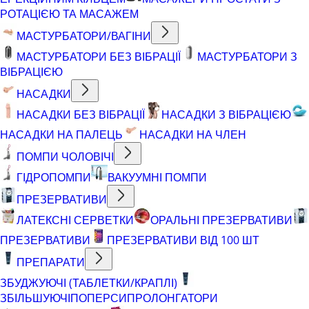
РОТАЦІЄЮ ТА МАСАЖЕМ
МАСТУРБАТОРИ/ВАГІНИ
МАСТУРБАТОРИ БЕЗ ВІБРАЦІЇ
МАСТУРБАТОРИ З
ВІБРАЦІЄЮ
НАСАДКИ
НАСАДКИ БЕЗ ВІБРАЦІЇ
НАСАДКИ З ВІБРАЦІЄЮ
НАСАДКИ НА ПАЛЕЦЬ
НАСАДКИ НА ЧЛЕН
ПОМПИ ЧОЛОВІЧІ
ГІДРОПОМПИ
ВАКУУМНІ ПОМПИ
ПРЕЗЕРВАТИВИ
ЛАТЕКСНІ СЕРВЕТКИ
ОРАЛЬНІ ПРЕЗЕРВАТИВИ
ПРЕЗЕРВАТИВИ
ПРЕЗЕРВАТИВИ ВІД 100 ШТ
ПРЕПАРАТИ
ЗБУДЖУЮЧІ (ТАБЛЕТКИ/КРАПЛІ)
ЗБІЛЬШУЮЧІ
ПОПЕРСИ
ПРОЛОНГАТОРИ