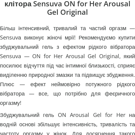
клітора Sensuva ON for Her Arousal
Gel Original
Більш інтенсивний, тривалий та частий оргазм —
Sensuvа виконує жіночі мрії! Рекомендуємо купити
збуджувальний гель з ефектом рідкого вібратора
Sensuva — ON for Her Arousal Gel Original, який
посилює відчуття під час інтимної близькості, сприяє
виділенню природної змазки та підвищує збудження.
Плюс — ефект неймовірно потужного рідкого
вібратора — все, що потрібно для феєричного
оргазму!
Збуджувальний гель ON Arousal Gel for Her на
водній основі збільшує інтенсивність, тривалість та
частоту оргазму у жінок. Для досягнення такого