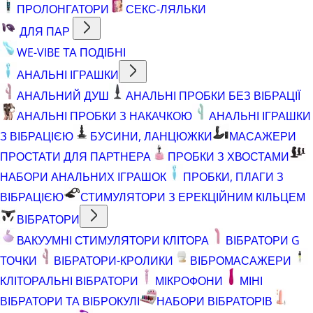
ПРОЛОНГАТОРИ
СЕКС-ЛЯЛЬКИ
ДЛЯ ПАР
WE-VIBE ТА ПОДІБНІ
АНАЛЬНІ ІГРАШКИ
АНАЛЬНИЙ ДУШ
АНАЛЬНІ ПРОБКИ БЕЗ ВІБРАЦІЇ
АНАЛЬНІ ПРОБКИ З НАКАЧКОЮ
АНАЛЬНІ ІГРАШКИ
З ВІБРАЦІЄЮ
БУСИНИ, ЛАНЦЮЖКИ
МАСАЖЕРИ
ПРОСТАТИ ДЛЯ ПАРТНЕРА
ПРОБКИ З ХВОСТАМИ
НАБОРИ АНАЛЬНИХ ІГРАШОК
ПРОБКИ, ПЛАГИ З
ВІБРАЦІЄЮ
СТИМУЛЯТОРИ З ЕРЕКЦІЙНИМ КІЛЬЦЕМ
ВІБРАТОРИ
ВАКУУМНІ СТИМУЛЯТОРИ КЛІТОРА
ВІБРАТОРИ G
ТОЧКИ
ВІБРАТОРИ-КРОЛИКИ
ВІБРОМАСАЖЕРИ
КЛІТОРАЛЬНІ ВІБРАТОРИ
МІКРОФОНИ
МІНІ
ВІБРАТОРИ ТА ВІБРОКУЛІ
НАБОРИ ВІБРАТОРІВ