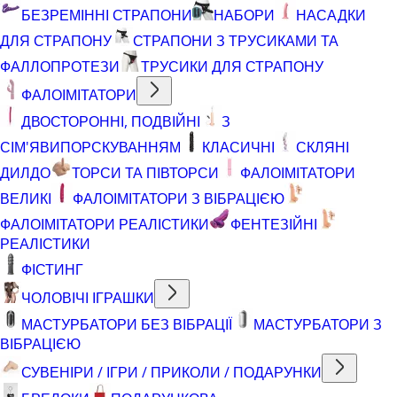
БЕЗРЕМІННІ СТРАПОНИ
НАБОРИ
НАСАДКИ
ДЛЯ СТРАПОНУ
СТРАПОНИ З ТРУСИКАМИ ТА
ФАЛЛОПРОТЕЗИ
ТРУСИКИ ДЛЯ СТРАПОНУ
ФАЛОІМІТАТОРИ
ДВОСТОРОННІ, ПОДВІЙНІ
З
СІМ'ЯВИПОРСКУВАННЯМ
КЛАСИЧНІ
СКЛЯНІ
ДИЛДО
ТОРСИ ТА ПІВТОРСИ
ФАЛОІМІТАТОРИ
ВЕЛИКІ
ФАЛОІМІТАТОРИ З ВІБРАЦІЄЮ
ФАЛОІМІТАТОРИ РЕАЛІСТИКИ
ФЕНТЕЗІЙНІ
РЕАЛІСТИКИ
ФІСТИНГ
ЧОЛОВІЧІ ІГРАШКИ
МАСТУРБАТОРИ БЕЗ ВІБРАЦІЇ
МАСТУРБАТОРИ З
ВІБРАЦІЄЮ
СУВЕНІРИ / ІГРИ / ПРИКОЛИ / ПОДАРУНКИ