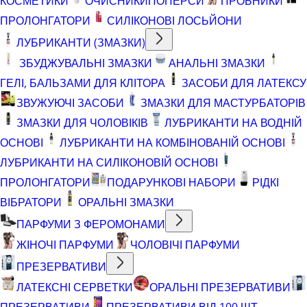
КОСМЕТИКИ
ОЧИСНИКИ
ПОПЕРСИ
ПРОБНИКИ
ПРОЛОНГАТОРИ
СИЛІКОНОВІ ЛОСЬЙОНИ
ЛУБРИКАНТИ (ЗМАЗКИ)
ЗБУДЖУВАЛЬНІ ЗМАЗКИ
АНАЛЬНІ ЗМАЗКИ
ГЕЛІ, БАЛЬЗАМИ ДЛЯ КЛІТОРА
ЗАСОБИ ДЛЯ ЛАТЕКСУ
ЗВУЖУЮЧІ ЗАСОБИ
ЗМАЗКИ ДЛЯ МАСТУРБАТОРІВ
ЗМАЗКИ ДЛЯ ЧОЛОВІКІВ
ЛУБРИКАНТИ НА ВОДНІЙ
ОСНОВІ
ЛУБРИКАНТИ НА КОМБІНОВАНІЙ ОСНОВІ
ЛУБРИКАНТИ НА СИЛІКОНОВІЙ ОСНОВІ
ПРОЛОНГАТОРИ
ПОДАРУНКОВІ НАБОРИ
РІДКІ
ВІБРАТОРИ
ОРАЛЬНІ ЗМАЗКИ
ПАРФУМИ З ФЕРОМОНАМИ
ЖІНОЧІ ПАРФУМИ
ЧОЛОВІЧІ ПАРФУМИ
ПРЕЗЕРВАТИВИ
ЛАТЕКСНІ СЕРВЕТКИ
ОРАЛЬНІ ПРЕЗЕРВАТИВИ
ПРЕЗЕРВАТИВИ
ПРЕЗЕРВАТИВИ ВІД 100 ШТ