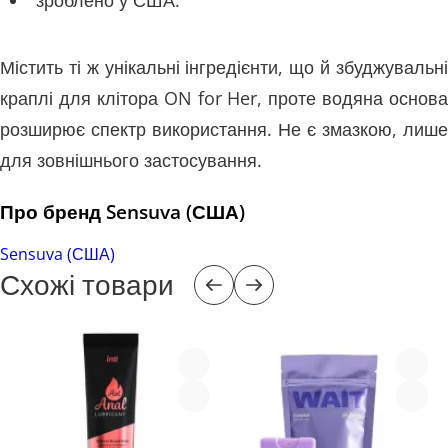
Містить ті ж унікальні інгредієнти, що й збуджувальні
краплі для клітора ON for Her, проте водяна основа
розширює спектр використання. Не є змазкою, лише
для зовнішнього застосування.
Про бренд Sensuva (США)
Sensuva (США)
Схожі товари