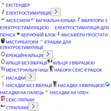
ЕКСТЕНДЕР
ЕЛЕКТРОСТИМУЛЯЦІЯ
АКСЕСУАРИ
ВАГІНАЛЬНІ КУЛЬКИ
ВІБРАТОРИ З
ЕЛЕКТРОСТИМУЛЯЦІЄЮ
ЕЛЕКТРОСТИМУЛЯЦІЯ ДЛЯ
ПЕНІСА
КЕРУЮЧИЙ БЛОК
МАСАЖЕРИ ПРОСТАТИ
МАСТУРБАТОРИ
ІГРАШКИ ДЛЯ
ЕЛЕКТРОСТИМУЛЯЦІЇ
ЕРЕКЦІЙНІ КІЛЬЦЯ
КІЛЬЦЯ БЕЗ ВІБРАЦІЇ
КІЛЬЦЯ З ВІБРАЦІЄЮ
МЕНСТРУАЛЬНІ ЧАШІ
НАБОРИ СЕКС-ІГРАШОК
НАСАДКИ
НАСАДКИ БЕЗ ВІБРАЦІЇ
НАСАДКИ З ВІБРАЦІЄЮ
НАСАДКИ НА ПАЛЕЦЬ
НАСАДКИ НА ЧЛЕН
СЕКС-ЛЯЛЬКИ
СТРАПОНИ