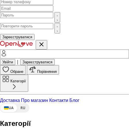
Зареєструватися
|
Увійти
Зареєструватися
Обране
Порівняння
Категорії
Доставка
Про магазин
Контакти
Блог
UA
RU
Категорії