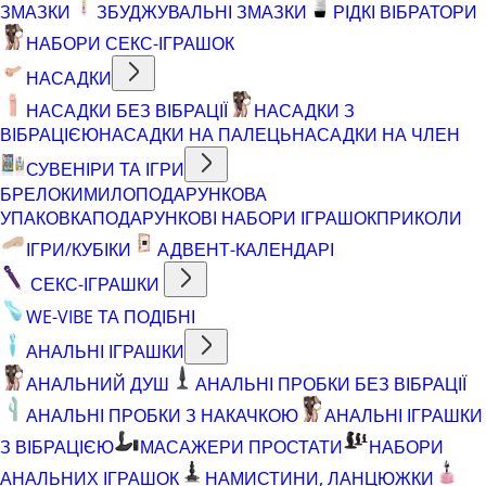
ЗМАЗКИ
ЗБУДЖУВАЛЬНІ ЗМАЗКИ
РІДКІ ВІБРАТОРИ
НАБОРИ СЕКС-ІГРАШОК
НАСАДКИ
НАСАДКИ БЕЗ ВІБРАЦІЇ
НАСАДКИ З
ВІБРАЦІЄЮ
НАСАДКИ НА ПАЛЕЦЬ
НАСАДКИ НА ЧЛЕН
СУВЕНІРИ ТА ІГРИ
БРЕЛОКИ
МИЛО
ПОДАРУНКОВА
УПАКОВКА
ПОДАРУНКОВІ НАБОРИ ІГРАШОК
ПРИКОЛИ
ІГРИ/КУБІКИ
АДВЕНТ-КАЛЕНДАРІ
СЕКС-ІГРАШКИ
WE-VIBE ТА ПОДІБНІ
АНАЛЬНІ ІГРАШКИ
АНАЛЬНИЙ ДУШ
АНАЛЬНІ ПРОБКИ БЕЗ ВІБРАЦІЇ
АНАЛЬНІ ПРОБКИ З НАКАЧКОЮ
АНАЛЬНІ ІГРАШКИ
З ВІБРАЦІЄЮ
МАСАЖЕРИ ПРОСТАТИ
НАБОРИ
АНАЛЬНИХ ІГРАШОК
НАМИСТИНИ, ЛАНЦЮЖКИ