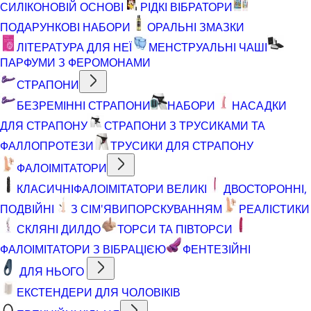
СИЛІКОНОВІЙ ОСНОВІ
РІДКІ ВІБРАТОРИ
ПОДАРУНКОВІ НАБОРИ
ОРАЛЬНІ ЗМАЗКИ
ЛІТЕРАТУРА ДЛЯ НЕЇ
МЕНСТРУАЛЬНІ ЧАШІ
ПАРФУМИ З ФЕРОМОНАМИ
СТРАПОНИ
БЕЗРЕМІННІ СТРАПОНИ
НАБОРИ
НАСАДКИ
ДЛЯ СТРАПОНУ
СТРАПОНИ З ТРУСИКАМИ ТА
ФАЛЛОПРОТЕЗИ
ТРУСИКИ ДЛЯ СТРАПОНУ
ФАЛОІМІТАТОРИ
КЛАСИЧНІ
ФАЛОІМІТАТОРИ ВЕЛИКІ
ДВОСТОРОННІ,
ПОДВІЙНІ
З СІМ'ЯВИПОРСКУВАННЯМ
РЕАЛІСТИКИ
СКЛЯНІ ДИЛДО
ТОРСИ ТА ПІВТОРСИ
ФАЛОІМІТАТОРИ З ВІБРАЦІЄЮ
ФЕНТЕЗІЙНІ
ДЛЯ НЬОГО
ЕКСТЕНДЕРИ ДЛЯ ЧОЛОВІКІВ