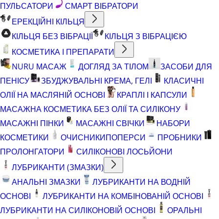
ПУЛЬСАТОРИ
СМАРТ ВІБРАТОРИ
ЕРЕКЦІЙНІ КІЛЬЦЯ
КІЛЬЦЯ БЕЗ ВІБРАЦІЇ
КІЛЬЦЯ З ВІБРАЦІЄЮ
КОСМЕТИКА І ПРЕПАРАТИ
NURU МАСАЖ
ДОГЛЯД ЗА ТІЛОМ
ЗАСОБИ ДЛЯ
ПЕНІСУ
ЗБУДЖУВАЛЬНІ КРЕМА, ГЕЛІ
КЛАСИЧНІ
ОЛІЇ НА МАСЛЯНІЙ ОСНОВІ
КРАПЛІ І КАПСУЛИ
МАСАЖНА КОСМЕТИКА БЕЗ ОЛІЇ ТА СИЛІКОНУ
МАСАЖНІ ПІНКИ
МАСАЖНІ СВІЧКИ
НАБОРИ
КОСМЕТИКИ
ОЧИСНИКИ
ПОПЕРСИ
ПРОБНИКИ
ПРОЛОНГАТОРИ
СИЛІКОНОВІ ЛОСЬЙОНИ
ЛУБРИКАНТИ (ЗМАЗКИ)
АНАЛЬНІ ЗМАЗКИ
ЛУБРИКАНТИ НА ВОДНІЙ
ОСНОВІ
ЛУБРИКАНТИ НА КОМБІНОВАНІЙ ОСНОВІ
ЛУБРИКАНТИ НА СИЛІКОНОВІЙ ОСНОВІ
ОРАЛЬНІ