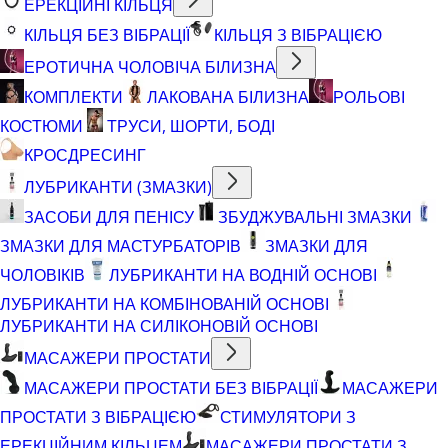
ЕРЕКЦІЙНІ КІЛЬЦЯ
КІЛЬЦЯ БЕЗ ВІБРАЦІЇ
КІЛЬЦЯ З ВІБРАЦІЄЮ
ЕРОТИЧНА ЧОЛОВІЧА БІЛИЗНА
КОМПЛЕКТИ
ЛАКОВАНА БІЛИЗНА
РОЛЬОВІ
КОСТЮМИ
ТРУСИ, ШОРТИ, БОДІ
КРОСДРЕСИНГ
ЛУБРИКАНТИ (ЗМАЗКИ)
ЗАСОБИ ДЛЯ ПЕНІСУ
ЗБУДЖУВАЛЬНІ ЗМАЗКИ
ЗМАЗКИ ДЛЯ МАСТУРБАТОРІВ
ЗМАЗКИ ДЛЯ
ЧОЛОВІКІВ
ЛУБРИКАНТИ НА ВОДНІЙ ОСНОВІ
ЛУБРИКАНТИ НА КОМБІНОВАНІЙ ОСНОВІ
ЛУБРИКАНТИ НА СИЛІКОНОВІЙ ОСНОВІ
МАСАЖЕРИ ПРОСТАТИ
МАСАЖЕРИ ПРОСТАТИ БЕЗ ВІБРАЦІЇ
МАСАЖЕРИ
ПРОСТАТИ З ВІБРАЦІЄЮ
СТИМУЛЯТОРИ З
ЕРЕКЦІЙНИМ КІЛЬЦЕМ
МАСАЖЕРИ ПРОСТАТИ З