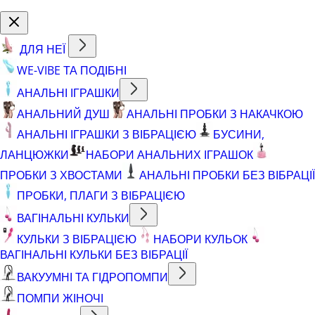
ДЛЯ НЕЇ
WE-VIBE ТА ПОДІБНІ
АНАЛЬНІ ІГРАШКИ
АНАЛЬНИЙ ДУШ
АНАЛЬНІ ПРОБКИ З НАКАЧКОЮ
АНАЛЬНІ ІГРАШКИ З ВІБРАЦІЄЮ
БУСИНИ,
ЛАНЦЮЖКИ
НАБОРИ АНАЛЬНИХ ІГРАШОК
ПРОБКИ З ХВОСТАМИ
АНАЛЬНІ ПРОБКИ БЕЗ ВІБРАЦІЇ
ПРОБКИ, ПЛАГИ З ВІБРАЦІЄЮ
ВАГІНАЛЬНІ КУЛЬКИ
КУЛЬКИ З ВІБРАЦІЄЮ
НАБОРИ КУЛЬОК
ВАГІНАЛЬНІ КУЛЬКИ БЕЗ ВІБРАЦІЇ
ВАКУУМНІ ТА ГІДРОПОМПИ
ПОМПИ ЖІНОЧІ