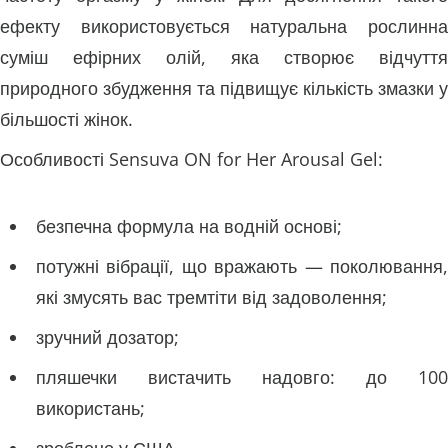
ефекту використовується натуральна рослинна
суміш ефірних олій, яка створює відчуття
природного збудження та підвищує кількість змазки у
більшості жінок.
Особливості Sensuva ON for Her Arousal Gel:
безпечна формула на водній основі;
потужні вібрації, що вражають — поколювання,
які змусять вас тремтіти від задоволення;
зручний дозатор;
пляшечки вистачить надовго: до 100
використань;
зроблено у США.