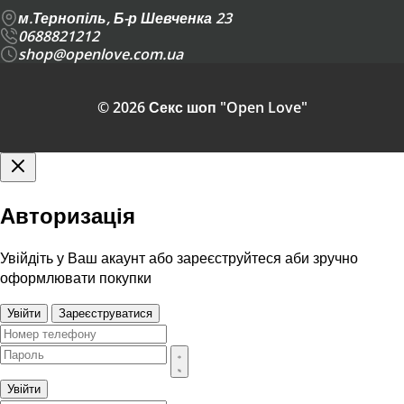
м.Тернопіль, Б-р Шевченка 23
0688821212
shop@openlove.com.ua
© 2026 Секс шоп "Open Love"
Авторизація
Увійдіть у Ваш акаунт або зареєструйтеся аби зручно
оформлювати покупки
Увійти
Зареєструватися
Увійти