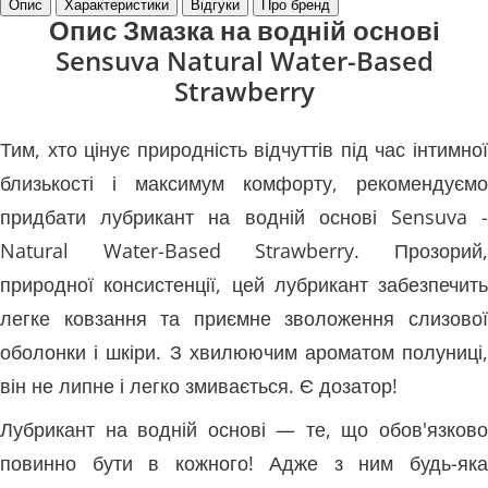
Опис
Характеристики
Відгуки
Про бренд
Опис Змазка на водній основі
Sensuva Natural Water-Based
Strawberry
Тим, хто цінує природність відчуттів під час інтимної
близькості і максимум комфорту, рекомендуємо
придбати лубрикант на водній основі Sensuva -
Natural Water-Based Strawberry. Прозорий,
природної консистенції, цей лубрикант забезпечить
легке ковзання та приємне зволоження слизової
оболонки і шкіри. З хвилюючим ароматом полуниці,
він не липне і легко змивається. Є дозатор!
Лубрикант на водній основі — те, що обов'язково
повинно бути в кожного! Адже з ним будь-яка