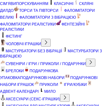
СІМ'ЯВИПОРСКУВАННЯМ
КЛАСИЧНІ
СКЛЯНІ
ДИЛДО
ТОРСИ ТА ПІВТОРСИ
ФАЛОІМІТАТОРИ
ВЕЛИКІ
ФАЛОІМІТАТОРИ З ВІБРАЦІЄЮ
ФАЛОІМІТАТОРИ РЕАЛІСТИКИ
ФЕНТЕЗІЙНІ
РЕАЛІСТИКИ
ФІСТИНГ
ЧОЛОВІЧІ ІГРАШКИ
МАСТУРБАТОРИ БЕЗ ВІБРАЦІЇ
МАСТУРБАТОРИ З
ВІБРАЦІЄЮ
СУВЕНІРИ / ІГРИ / ПРИКОЛИ / ПОДАРУНКИ
БРЕЛОКИ
ПОДАРУНКОВА
УПАКОВКА
ПОДАРУНКОВІ НАБОРИ
ПОДАРУНКОВІ
НАБОРИ ІГРАШОК
ПРИКОЛИ
ІГРИ/КУБІКИ
АДВЕНТ-КАЛЕНДАРІ
МИЛО
АКСЕСУАРИ (СЕКС-ІГРАШКИ)
АКСЕСУАРИ ДЛЯ МАСТУРБАТОРІВ
АКСЕСУАРИ