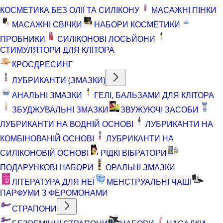
КОСМЕТИКА БЕЗ ОЛІЇ ТА СИЛІКОНУ
МАСАЖНІ ПІНКИ
МАСАЖНІ СВІЧКИ
НАБОРИ КОСМЕТИКИ
ПРОБНИКИ
СИЛІКОНОВІ ЛОСЬЙОНИ
СТИМУЛЯТОРИ ДЛЯ КЛІТОРА
КРОСДРЕСИНГ
ЛУБРИКАНТИ (ЗМАЗКИ)
АНАЛЬНІ ЗМАЗКИ
ГЕЛІ, БАЛЬЗАМИ ДЛЯ КЛІТОРА
ЗБУДЖУВАЛЬНІ ЗМАЗКИ
ЗВУЖУЮЧІ ЗАСОБИ
ЛУБРИКАНТИ НА ВОДНІЙ ОСНОВІ
ЛУБРИКАНТИ НА
КОМБІНОВАНІЙ ОСНОВІ
ЛУБРИКАНТИ НА
СИЛІКОНОВІЙ ОСНОВІ
РІДКІ ВІБРАТОРИ
ПОДАРУНКОВІ НАБОРИ
ОРАЛЬНІ ЗМАЗКИ
ЛІТЕРАТУРА ДЛЯ НЕЇ
МЕНСТРУАЛЬНІ ЧАШІ
ПАРФУМИ З ФЕРОМОНАМИ
СТРАПОНИ