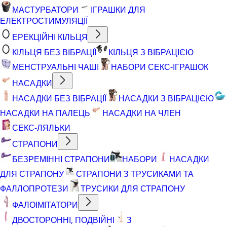
МАСТУРБАТОРИ
ІГРАШКИ ДЛЯ
ЕЛЕКТРОСТИМУЛЯЦІЇ
ЕРЕКЦІЙНІ КІЛЬЦЯ
КІЛЬЦЯ БЕЗ ВІБРАЦІЇ
КІЛЬЦЯ З ВІБРАЦІЄЮ
МЕНСТРУАЛЬНІ ЧАШІ
НАБОРИ СЕКС-ІГРАШОК
НАСАДКИ
НАСАДКИ БЕЗ ВІБРАЦІЇ
НАСАДКИ З ВІБРАЦІЄЮ
НАСАДКИ НА ПАЛЕЦЬ
НАСАДКИ НА ЧЛЕН
СЕКС-ЛЯЛЬКИ
СТРАПОНИ
БЕЗРЕМІННІ СТРАПОНИ
НАБОРИ
НАСАДКИ
ДЛЯ СТРАПОНУ
СТРАПОНИ З ТРУСИКАМИ ТА
ФАЛЛОПРОТЕЗИ
ТРУСИКИ ДЛЯ СТРАПОНУ
ФАЛОІМІТАТОРИ
ДВОСТОРОННІ, ПОДВІЙНІ
З