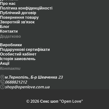
Про нас
Політика конфіденційності
Публічний договір
Повернення товару
Зворотній зв’язок
Блог
Контакти
Додатково
Виробники
Подарункові сертифікати
Особистий кабінет
Історія замовлень
Акції
Контакти
м.Тернопіль, Б-р Шевченка 23
0688821212
shop@openlove.com.ua
© 2026 Секс шоп "Open Love"