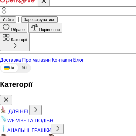
|
Увійти
Зареєструватися
Обране
Порівняння
Категорії
Доставка
Про магазин
Контакти
Блог
UA
RU
Категорії
ДЛЯ НЕЇ
WE-VIBE ТА ПОДІБНІ
АНАЛЬНІ ІГРАШКИ