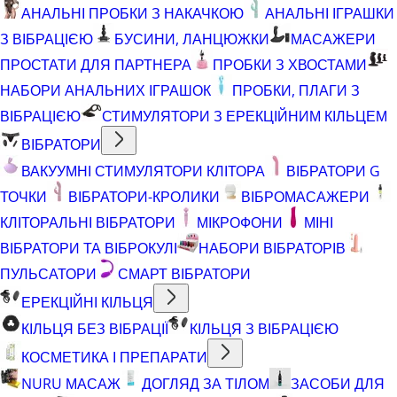
АНАЛЬНІ ПРОБКИ З НАКАЧКОЮ
АНАЛЬНІ ІГРАШКИ
З ВІБРАЦІЄЮ
БУСИНИ, ЛАНЦЮЖКИ
МАСАЖЕРИ
ПРОСТАТИ ДЛЯ ПАРТНЕРА
ПРОБКИ З ХВОСТАМИ
НАБОРИ АНАЛЬНИХ ІГРАШОК
ПРОБКИ, ПЛАГИ З
ВІБРАЦІЄЮ
СТИМУЛЯТОРИ З ЕРЕКЦІЙНИМ КІЛЬЦЕМ
ВІБРАТОРИ
ВАКУУМНІ СТИМУЛЯТОРИ КЛІТОРА
ВІБРАТОРИ G
ТОЧКИ
ВІБРАТОРИ-КРОЛИКИ
ВІБРОМАСАЖЕРИ
КЛІТОРАЛЬНІ ВІБРАТОРИ
МІКРОФОНИ
МІНІ
ВІБРАТОРИ ТА ВІБРОКУЛІ
НАБОРИ ВІБРАТОРІВ
ПУЛЬСАТОРИ
СМАРТ ВІБРАТОРИ
ЕРЕКЦІЙНІ КІЛЬЦЯ
КІЛЬЦЯ БЕЗ ВІБРАЦІЇ
КІЛЬЦЯ З ВІБРАЦІЄЮ
КОСМЕТИКА І ПРЕПАРАТИ
NURU МАСАЖ
ДОГЛЯД ЗА ТІЛОМ
ЗАСОБИ ДЛЯ