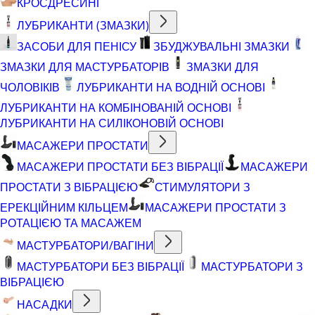
КРОСДРЕСИНГ
ЛУБРИКАНТИ (ЗМАЗКИ)
ЗАСОБИ ДЛЯ ПЕНІСУ
ЗБУДЖУВАЛЬНІ ЗМАЗКИ
ЗМАЗКИ ДЛЯ МАСТУРБАТОРІВ
ЗМАЗКИ ДЛЯ
ЧОЛОВІКІВ
ЛУБРИКАНТИ НА ВОДНІЙ ОСНОВІ
ЛУБРИКАНТИ НА КОМБІНОВАНІЙ ОСНОВІ
ЛУБРИКАНТИ НА СИЛІКОНОВІЙ ОСНОВІ
МАСАЖЕРИ ПРОСТАТИ
МАСАЖЕРИ ПРОСТАТИ БЕЗ ВІБРАЦІЇ
МАСАЖЕРИ
ПРОСТАТИ З ВІБРАЦІЄЮ
СТИМУЛЯТОРИ З
ЕРЕКЦІЙНИМ КІЛЬЦЕМ
МАСАЖЕРИ ПРОСТАТИ З
РОТАЦІЄЮ ТА МАСАЖЕМ
МАСТУРБАТОРИ/ВАГІНИ
МАСТУРБАТОРИ БЕЗ ВІБРАЦІЇ
МАСТУРБАТОРИ З
ВІБРАЦІЄЮ
НАСАДКИ