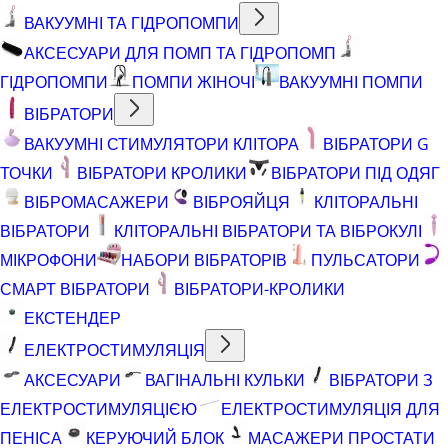
ВАКУУМНІ ТА ГІДРОПОМПИ
АКСЕСУАРИ ДЛЯ ПОМП ТА ГІДРОПОМП
ГІДРОПОМПИ
ПОМПИ ЖІНОЧІ
ВАКУУМНІ ПОМПИ
ВІБРАТОРИ
ВАКУУМНІ СТИМУЛЯТОРИ КЛІТОРА
ВІБРАТОРИ G
ТОЧКИ
ВІБРАТОРИ КРОЛИКИ
ВІБРАТОРИ ПІД ОДЯГ
ВІБРОМАСАЖЕРИ
ВІБРОЯЙЦЯ
КЛІТОРАЛЬНІ
ВІБРАТОРИ
КЛІТОРАЛЬНІ ВІБРАТОРИ ТА ВІБРОКУЛІ
МІКРОФОНИ
НАБОРИ ВІБРАТОРІВ
ПУЛЬСАТОРИ
СМАРТ ВІБРАТОРИ
ВІБРАТОРИ-КРОЛИКИ
ЕКСТЕНДЕР
ЕЛЕКТРОСТИМУЛЯЦІЯ
АКСЕСУАРИ
ВАГІНАЛЬНІ КУЛЬКИ
ВІБРАТОРИ З
ЕЛЕКТРОСТИМУЛЯЦІЄЮ
ЕЛЕКТРОСТИМУЛЯЦІЯ ДЛЯ
ПЕНІСА
КЕРУЮЧИЙ БЛОК
МАСАЖЕРИ ПРОСТАТИ