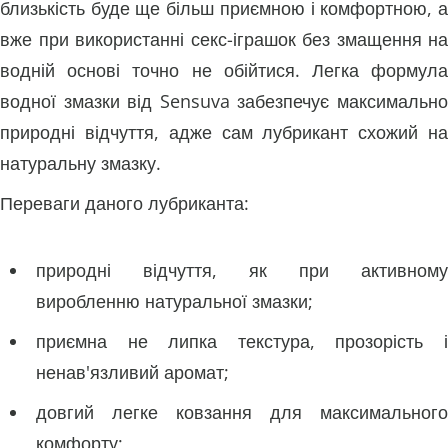
близькість буде ще більш приємною і комфортною, а
вже при використанні секс-іграшок без змащення на
водній основі точно не обійтися. Легка формула
водної змазки від Sensuva забезпечує максимально
природні відчуття, адже сам лубрикант схожий на
натуральну змазку.
Переваги даного лубриканта:
природні відчуття, як при активному
виробленню натуральної змазки;
приємна не липка текстура, прозорість і
ненав'язливий аромат;
довгий легке ковзання для максимального
комфорту;