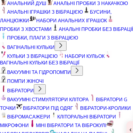
АНАЛЬНИЙ ДУШ
АНАЛЬНІ ПРОБКИ З НАКАЧКОЮ
АНАЛЬНІ ІГРАШКИ З ВІБРАЦІЄЮ
БУСИНИ,
ЛАНЦЮЖКИ
НАБОРИ АНАЛЬНИХ ІГРАШОК
ПРОБКИ З ХВОСТАМИ
АНАЛЬНІ ПРОБКИ БЕЗ ВІБРАЦІЇ
ПРОБКИ, ПЛАГИ З ВІБРАЦІЄЮ
ВАГІНАЛЬНІ КУЛЬКИ
КУЛЬКИ З ВІБРАЦІЄЮ
НАБОРИ КУЛЬОК
ВАГІНАЛЬНІ КУЛЬКИ БЕЗ ВІБРАЦІЇ
ВАКУУМНІ ТА ГІДРОПОМПИ
ПОМПИ ЖІНОЧІ
ВІБРАТОРИ
ВАКУУМНІ СТИМУЛЯТОРИ КЛІТОРА
ВІБРАТОРИ G
ТОЧКИ
ВІБРАТОРИ ПІД ОДЯГ
ВІБРАТОРИ-КРОЛИКИ
ВІБРОМАСАЖЕРИ
КЛІТОРАЛЬНІ ВІБРАТОРИ
МІКРОФОНИ
МІНІ ВІБРАТОРИ ТА ВІБРОКУЛІ
‹