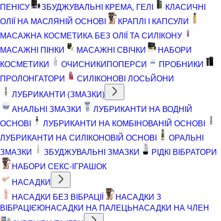
ПЕНІСУ
ЗБУДЖУВАЛЬНІ КРЕМА, ГЕЛІ
КЛАСИЧНІ
ОЛІЇ НА МАСЛЯНІЙ ОСНОВІ
КРАПЛІ І КАПСУЛИ
МАСАЖНА КОСМЕТИКА БЕЗ ОЛІЇ ТА СИЛІКОНУ
МАСАЖНІ ПІНКИ
МАСАЖНІ СВІЧКИ
НАБОРИ
КОСМЕТИКИ
ОЧИСНИКИ
ПОПЕРСИ
ПРОБНИКИ
ПРОЛОНГАТОРИ
СИЛІКОНОВІ ЛОСЬЙОНИ
ЛУБРИКАНТИ (ЗМАЗКИ)
АНАЛЬНІ ЗМАЗКИ
ЛУБРИКАНТИ НА ВОДНІЙ
ОСНОВІ
ЛУБРИКАНТИ НА КОМБІНОВАНІЙ ОСНОВІ
ЛУБРИКАНТИ НА СИЛІКОНОВІЙ ОСНОВІ
ОРАЛЬНІ
ЗМАЗКИ
ЗБУДЖУВАЛЬНІ ЗМАЗКИ
РІДКІ ВІБРАТОРИ
НАБОРИ СЕКС-ІГРАШОК
НАСАДКИ
НАСАДКИ БЕЗ ВІБРАЦІЇ
НАСАДКИ З
ВІБРАЦІЄЮ
НАСАДКИ НА ПАЛЕЦЬ
НАСАДКИ НА ЧЛЕН