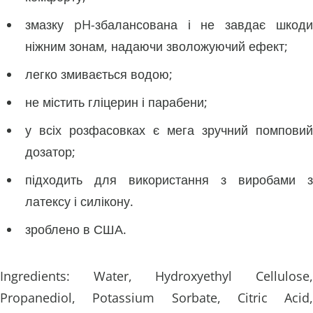
змазку pH-збалансована і не завдає шкоди
ніжним зонам, надаючи зволожуючий ефект;
легко змивається водою;
не містить гліцерин і парабени;
у всіх розфасовках є мега зручний помповий
дозатор;
підходить для використання з виробами з
латексу і силікону.
зроблено в США.
Ingredients: Water, Hydroxyethyl Cellulose,
Propanediol, Potassium Sorbate, Citric Acid,