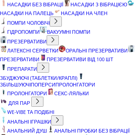
НАСАДКИ БЕЗ ВІБРАЦІЇ
НАСАДКИ З ВІБРАЦІЄЮ
НАСАДКИ НА ПАЛЕЦЬ
НАСАДКИ НА ЧЛЕН
ПОМПИ ЧОЛОВІЧІ
ГІДРОПОМПИ
ВАКУУМНІ ПОМПИ
ПРЕЗЕРВАТИВИ
ЛАТЕКСНІ СЕРВЕТКИ
ОРАЛЬНІ ПРЕЗЕРВАТИВИ
ПРЕЗЕРВАТИВИ
ПРЕЗЕРВАТИВИ ВІД 100 ШТ
ПРЕПАРАТИ
ЗБУДЖУЮЧІ (ТАБЛЕТКИ/КРАПЛІ)
ЗБІЛЬШУЮЧІ
ПОПЕРСИ
ПРОЛОНГАТОРИ
ПРОЛОНГАТОРИ
СЕКС-ЛЯЛЬКИ
ДЛЯ ПАР
WE-VIBE ТА ПОДІБНІ
АНАЛЬНІ ІГРАШКИ
АНАЛЬНИЙ ДУШ
АНАЛЬНІ ПРОБКИ БЕЗ ВІБРАЦІЇ