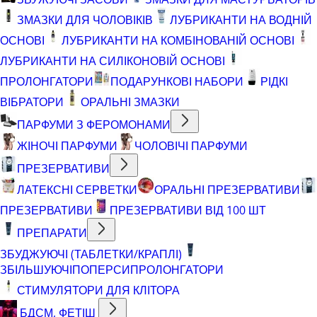
ЗМАЗКИ ДЛЯ ЧОЛОВІКІВ
ЛУБРИКАНТИ НА ВОДНІЙ
ОСНОВІ
ЛУБРИКАНТИ НА КОМБІНОВАНІЙ ОСНОВІ
ЛУБРИКАНТИ НА СИЛІКОНОВІЙ ОСНОВІ
ПРОЛОНГАТОРИ
ПОДАРУНКОВІ НАБОРИ
РІДКІ
ВІБРАТОРИ
ОРАЛЬНІ ЗМАЗКИ
ПАРФУМИ З ФЕРОМОНАМИ
ЖІНОЧІ ПАРФУМИ
ЧОЛОВІЧІ ПАРФУМИ
ПРЕЗЕРВАТИВИ
ЛАТЕКСНІ СЕРВЕТКИ
ОРАЛЬНІ ПРЕЗЕРВАТИВИ
ПРЕЗЕРВАТИВИ
ПРЕЗЕРВАТИВИ ВІД 100 ШТ
ПРЕПАРАТИ
ЗБУДЖУЮЧІ (ТАБЛЕТКИ/КРАПЛІ)
ЗБІЛЬШУЮЧІ
ПОПЕРСИ
ПРОЛОНГАТОРИ
СТИМУЛЯТОРИ ДЛЯ КЛІТОРА
БДСМ, ФЕТІШ