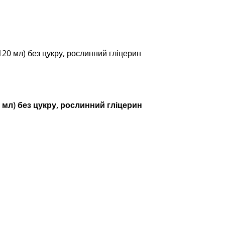
20 мл) без цукру, рослинний гліцерин
0 мл) без цукру, рослинний гліцерин