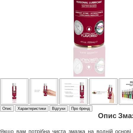
Опис
Характеристики
Відгуки
Про бренд
Опис Змаз
Якщо вам потрібна чиста змазка на водній основі