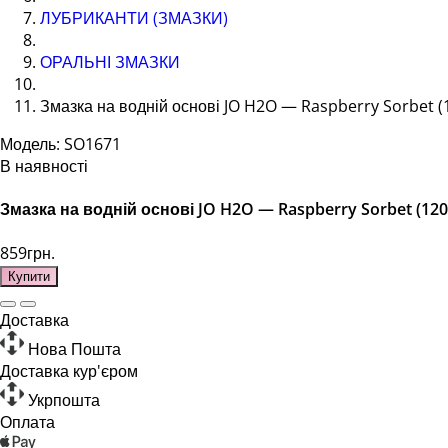
ЛУБРИКАНТИ (ЗМАЗКИ)
ОРАЛЬНІ ЗМАЗКИ
Змазка на водній основі JO H2O — Raspberry Sorbet (1
Модель: SO1671
В наявності
Змазка на водній основі JO H2O — Raspberry Sorbet (12
859грн.
Купити
Доставка
Нова Пошта
Доставка кур'єром
Укрпошта
Оплата