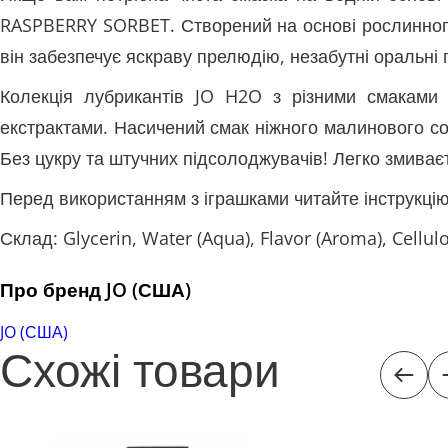
RASPBERRY SORBET. Створений на основі рослинного
він забезпечує яскраву прелюдію, незабутні оральні 
Колекція лубрикантів JO H2O з різними смаками 
екстрактами. Насичений смак ніжного малинового сор
Без цукру та штучних підсолоджувачів! Легко змиває
Перед використанням з іграшками читайте інструкцію
Склад: Glycerin, Water (Aqua), Flavor (Aroma), Cell
Про бренд JO (США)
JO (США)
Схожі товари