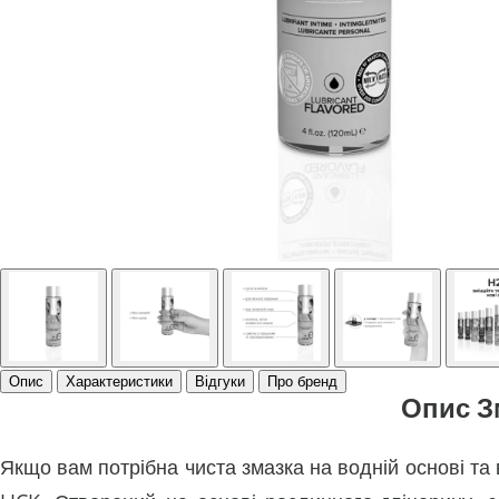
Опис
Характеристики
Відгуки
Про бренд
Опис З
Якщо вам потрібна чиста змазка на водній основі т