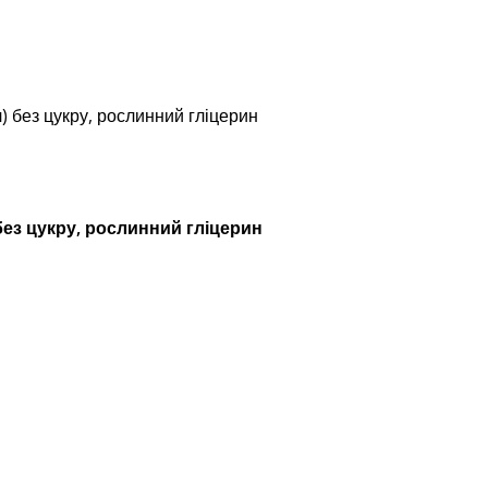
) без цукру, рослинний гліцерин
 без цукру, рослинний гліцерин