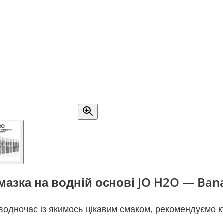
мазка на водній основі JO H2O — Bana
а водночас із якимось цікавим смаком, рекомендуємо