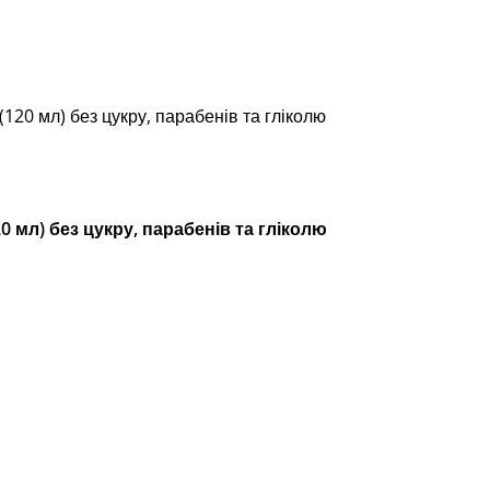
120 мл) без цукру, парабенів та гліколю
0 мл) без цукру, парабенів та гліколю