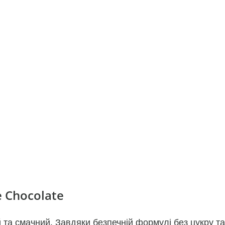
 Chocolate
та смачний. Завдяки безпечній формулі без цукру та