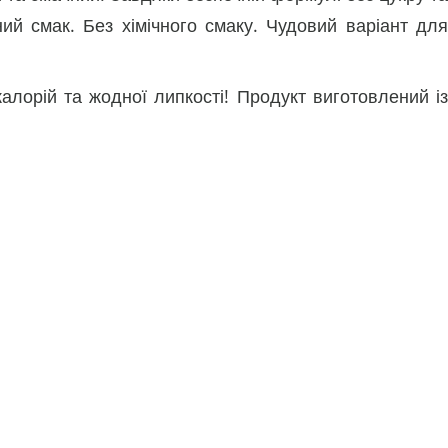
ий смак. Без хімічного смаку. Чудовий варіант для
алорій та жодної липкості! Продукт виготовлений із