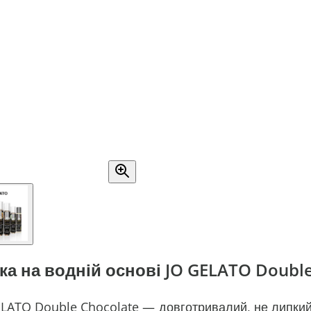
ка на водній основі JO GELATO Double
ELATO Double Chocolate — довготривалий, не липкий 