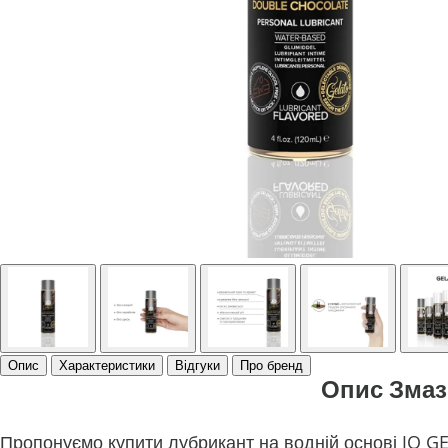
Опис
Характеристики
Відгуки
Про бренд
Опис Змаз
Пропонуємо купити лубрикант на водній основі JO G