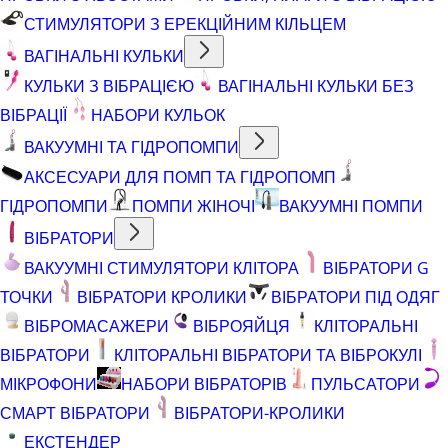
СТИМУЛЯТОРИ З ЕРЕКЦІЙНИМ КІЛЬЦЕМ
ВАГІНАЛЬНІ КУЛЬКИ
КУЛЬКИ З ВІБРАЦІЄЮ
ВАГІНАЛЬНІ КУЛЬКИ БЕЗ
ВІБРАЦІЇ
НАБОРИ КУЛЬОК
ВАКУУМНІ ТА ГІДРОПОМПИ
АКСЕСУАРИ ДЛЯ ПОМП ТА ГІДРОПОМП
ГІДРОПОМПИ
ПОМПИ ЖІНОЧІ
ВАКУУМНІ ПОМПИ
ВІБРАТОРИ
ВАКУУМНІ СТИМУЛЯТОРИ КЛІТОРА
ВІБРАТОРИ G
ТОЧКИ
ВІБРАТОРИ КРОЛИКИ
ВІБРАТОРИ ПІД ОДЯГ
ВІБРОМАСАЖЕРИ
ВІБРОЯЙЦЯ
КЛІТОРАЛЬНІ
ВІБРАТОРИ
КЛІТОРАЛЬНІ ВІБРАТОРИ ТА ВІБРОКУЛІ
МІКРОФОНИ
НАБОРИ ВІБРАТОРІВ
ПУЛЬСАТОРИ
СМАРТ ВІБРАТОРИ
ВІБРАТОРИ-КРОЛИКИ
ЕКСТЕНДЕР