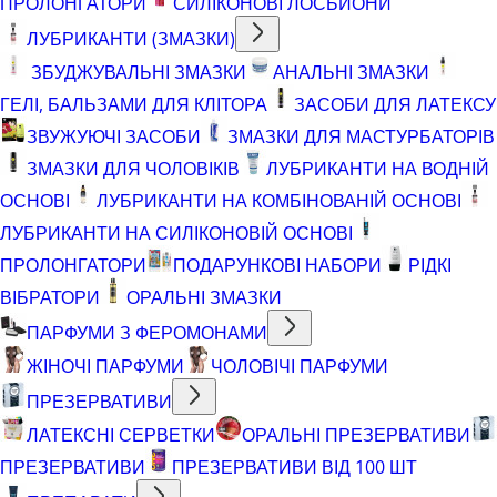
ПРОЛОНГАТОРИ
СИЛІКОНОВІ ЛОСЬЙОНИ
ЛУБРИКАНТИ (ЗМАЗКИ)
ЗБУДЖУВАЛЬНІ ЗМАЗКИ
АНАЛЬНІ ЗМАЗКИ
ГЕЛІ, БАЛЬЗАМИ ДЛЯ КЛІТОРА
ЗАСОБИ ДЛЯ ЛАТЕКСУ
ЗВУЖУЮЧІ ЗАСОБИ
ЗМАЗКИ ДЛЯ МАСТУРБАТОРІВ
ЗМАЗКИ ДЛЯ ЧОЛОВІКІВ
ЛУБРИКАНТИ НА ВОДНІЙ
ОСНОВІ
ЛУБРИКАНТИ НА КОМБІНОВАНІЙ ОСНОВІ
ЛУБРИКАНТИ НА СИЛІКОНОВІЙ ОСНОВІ
ПРОЛОНГАТОРИ
ПОДАРУНКОВІ НАБОРИ
РІДКІ
ВІБРАТОРИ
ОРАЛЬНІ ЗМАЗКИ
ПАРФУМИ З ФЕРОМОНАМИ
ЖІНОЧІ ПАРФУМИ
ЧОЛОВІЧІ ПАРФУМИ
ПРЕЗЕРВАТИВИ
ЛАТЕКСНІ СЕРВЕТКИ
ОРАЛЬНІ ПРЕЗЕРВАТИВИ
ПРЕЗЕРВАТИВИ
ПРЕЗЕРВАТИВИ ВІД 100 ШТ