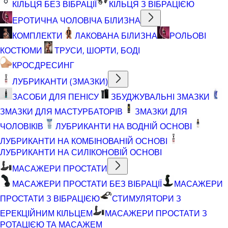
КІЛЬЦЯ БЕЗ ВІБРАЦІЇ
КІЛЬЦЯ З ВІБРАЦІЄЮ
ЕРОТИЧНА ЧОЛОВІЧА БІЛИЗНА
КОМПЛЕКТИ
ЛАКОВАНА БІЛИЗНА
РОЛЬОВІ
КОСТЮМИ
ТРУСИ, ШОРТИ, БОДІ
КРОСДРЕСИНГ
ЛУБРИКАНТИ (ЗМАЗКИ)
ЗАСОБИ ДЛЯ ПЕНІСУ
ЗБУДЖУВАЛЬНІ ЗМАЗКИ
ЗМАЗКИ ДЛЯ МАСТУРБАТОРІВ
ЗМАЗКИ ДЛЯ
ЧОЛОВІКІВ
ЛУБРИКАНТИ НА ВОДНІЙ ОСНОВІ
ЛУБРИКАНТИ НА КОМБІНОВАНІЙ ОСНОВІ
ЛУБРИКАНТИ НА СИЛІКОНОВІЙ ОСНОВІ
МАСАЖЕРИ ПРОСТАТИ
МАСАЖЕРИ ПРОСТАТИ БЕЗ ВІБРАЦІЇ
МАСАЖЕРИ
ПРОСТАТИ З ВІБРАЦІЄЮ
СТИМУЛЯТОРИ З
ЕРЕКЦІЙНИМ КІЛЬЦЕМ
МАСАЖЕРИ ПРОСТАТИ З
РОТАЦІЄЮ ТА МАСАЖЕМ