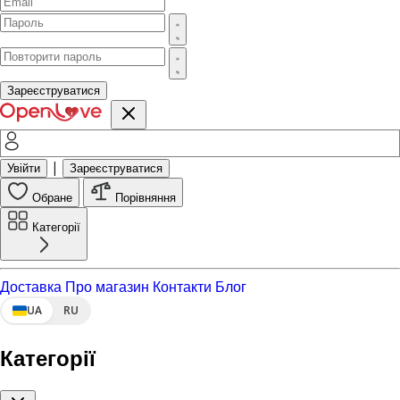
Зареєструватися
|
Увійти
Зареєструватися
Обране
Порівняння
Категорії
Доставка
Про магазин
Контакти
Блог
UA
RU
Категорії