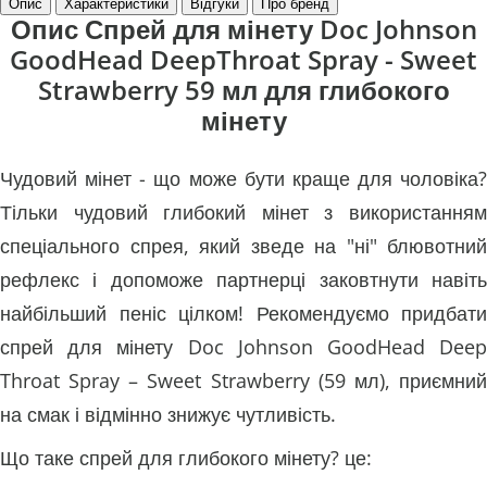
Опис
Характеристики
Відгуки
Про бренд
Опис Спрей для мінету Doc Johnson
GoodHead DeepThroat Spray - Sweet
Strawberry 59 мл для глибокого
мінету
Чудовий мінет - що може бути краще для чоловіка?
Тільки чудовий глибокий мінет з використанням
спеціального спрея, який зведе на "ні" блювотний
рефлекс і допоможе партнерці заковтнути навіть
найбільший пеніс цілком! Рекомендуємо придбати
спрей для мінету Doc Johnson GoodHead Deep
Throat Spray – Sweet Strawberry (59 мл), приємний
на смак і відмінно знижує чутливість.
Що таке спрей для глибокого мінету? це: