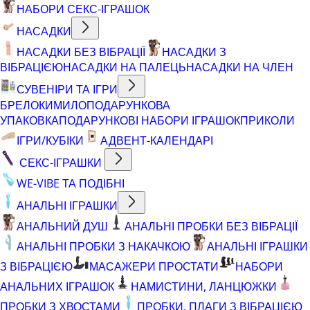
НАБОРИ СЕКС-ІГРАШОК
НАСАДКИ
НАСАДКИ БЕЗ ВІБРАЦІЇ
НАСАДКИ З
ВІБРАЦІЄЮ
НАСАДКИ НА ПАЛЕЦЬ
НАСАДКИ НА ЧЛЕН
СУВЕНІРИ ТА ІГРИ
БРЕЛОКИ
МИЛО
ПОДАРУНКОВА
УПАКОВКА
ПОДАРУНКОВІ НАБОРИ ІГРАШОК
ПРИКОЛИ
ІГРИ/КУБІКИ
АДВЕНТ-КАЛЕНДАРІ
СЕКС-ІГРАШКИ
WE-VIBE ТА ПОДІБНІ
АНАЛЬНІ ІГРАШКИ
АНАЛЬНИЙ ДУШ
АНАЛЬНІ ПРОБКИ БЕЗ ВІБРАЦІЇ
АНАЛЬНІ ПРОБКИ З НАКАЧКОЮ
АНАЛЬНІ ІГРАШКИ
З ВІБРАЦІЄЮ
МАСАЖЕРИ ПРОСТАТИ
НАБОРИ
АНАЛЬНИХ ІГРАШОК
НАМИСТИНИ, ЛАНЦЮЖКИ
ПРОБКИ З ХВОСТАМИ
ПРОБКИ, ПЛАГИ З ВІБРАЦІЄЮ