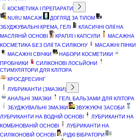
КОСМЕТИКА І ПРЕПАРАТИ
NURU МАСАЖ
ДОГЛЯД ЗА ТІЛОМ
ЗБУДЖУВАЛЬНІ КРЕМА, ГЕЛІ
КЛАСИЧНІ ОЛІЇ НА
МАСЛЯНІЙ ОСНОВІ
КРАПЛІ І КАПСУЛИ
МАСАЖНА
КОСМЕТИКА БЕЗ ОЛІЇ ТА СИЛІКОНУ
МАСАЖНІ ПІНКИ
МАСАЖНІ СВІЧКИ
НАБОРИ КОСМЕТИКИ
ПРОБНИКИ
СИЛІКОНОВІ ЛОСЬЙОНИ
СТИМУЛЯТОРИ ДЛЯ КЛІТОРА
КРОСДРЕСИНГ
ЛУБРИКАНТИ (ЗМАЗКИ)
АНАЛЬНІ ЗМАЗКИ
ГЕЛІ, БАЛЬЗАМИ ДЛЯ КЛІТОРА
ЗБУДЖУВАЛЬНІ ЗМАЗКИ
ЗВУЖУЮЧІ ЗАСОБИ
ЛУБРИКАНТИ НА ВОДНІЙ ОСНОВІ
ЛУБРИКАНТИ НА
КОМБІНОВАНІЙ ОСНОВІ
ЛУБРИКАНТИ НА
СИЛІКОНОВІЙ ОСНОВІ
РІДКІ ВІБРАТОРИ