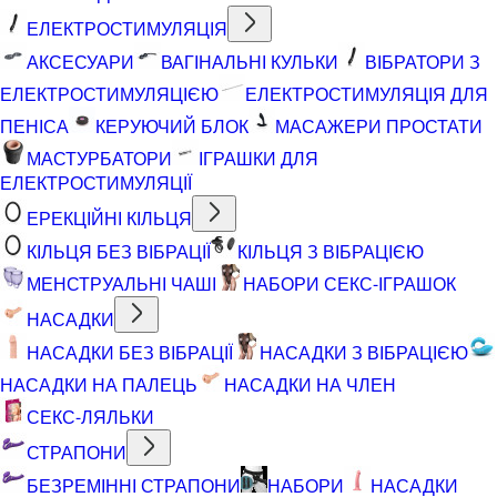
ЕЛЕКТРОСТИМУЛЯЦІЯ
АКСЕСУАРИ
ВАГІНАЛЬНІ КУЛЬКИ
ВІБРАТОРИ З
ЕЛЕКТРОСТИМУЛЯЦІЄЮ
ЕЛЕКТРОСТИМУЛЯЦІЯ ДЛЯ
ПЕНІСА
КЕРУЮЧИЙ БЛОК
МАСАЖЕРИ ПРОСТАТИ
МАСТУРБАТОРИ
ІГРАШКИ ДЛЯ
ЕЛЕКТРОСТИМУЛЯЦІЇ
ЕРЕКЦІЙНІ КІЛЬЦЯ
КІЛЬЦЯ БЕЗ ВІБРАЦІЇ
КІЛЬЦЯ З ВІБРАЦІЄЮ
МЕНСТРУАЛЬНІ ЧАШІ
НАБОРИ СЕКС-ІГРАШОК
НАСАДКИ
НАСАДКИ БЕЗ ВІБРАЦІЇ
НАСАДКИ З ВІБРАЦІЄЮ
НАСАДКИ НА ПАЛЕЦЬ
НАСАДКИ НА ЧЛЕН
СЕКС-ЛЯЛЬКИ
СТРАПОНИ
БЕЗРЕМІННІ СТРАПОНИ
НАБОРИ
НАСАДКИ