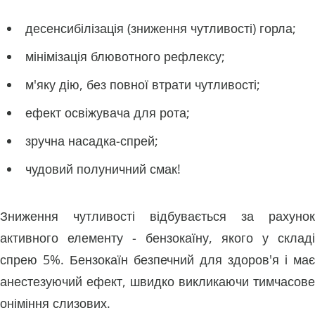
десенсибілізація (зниження чутливості) горла;
мінімізація блювотного рефлексу;
м'яку дію, без повної втрати чутливості;
ефект освіжувача для рота;
зручна насадка-спрей;
чудовий полуничний смак!
Зниження чутливості відбувається за рахунок
активного елементу - бензокаїну, якого у складі
спрею 5%. Бензокаїн безпечний для здоров'я і має
анестезуючий ефект, швидко викликаючи тимчасове
оніміння слизових.