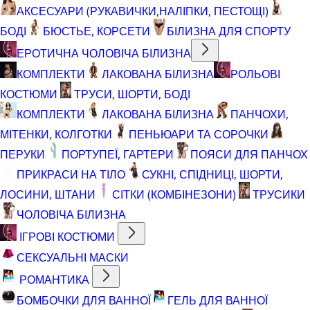
АКСЕСУАРИ (РУКАВИЧКИ,НАЛІПКИ, ПЕСТОЩІ)
БОДІ
БЮСТЬЕ, КОРСЕТИ
БІЛИЗНА ДЛЯ СПОРТУ
ЕРОТИЧНА ЧОЛОВІЧА БІЛИЗНА
КОМПЛЕКТИ
ЛАКОВАНА БІЛИЗНА
РОЛЬОВІ
КОСТЮМИ
ТРУСИ, ШОРТИ, БОДІ
КОМПЛЕКТИ
ЛАКОВАНА БІЛИЗНА
ПАНЧОХИ,
МІТЕНКИ, КОЛГОТКИ
ПЕНЬЮАРИ ТА СОРОЧКИ
ПЕРУКИ
ПОРТУПЕЇ, ГАРТЕРИ
ПОЯСИ ДЛЯ ПАНЧОХ
ПРИКРАСИ НА ТІЛО
СУКНІ, СПІДНИЦІ, ШОРТИ,
ЛОСИНИ, ШТАНИ
СІТКИ (КОМБІНЕЗОНИ)
ТРУСИКИ
ЧОЛОВІЧА БІЛИЗНА
ІГРОВІ КОСТЮМИ
СЕКСУАЛЬНІ МАСКИ
РОМАНТИКА
БОМБОЧКИ ДЛЯ ВАННОЇ
ГЕЛЬ ДЛЯ ВАННОЇ