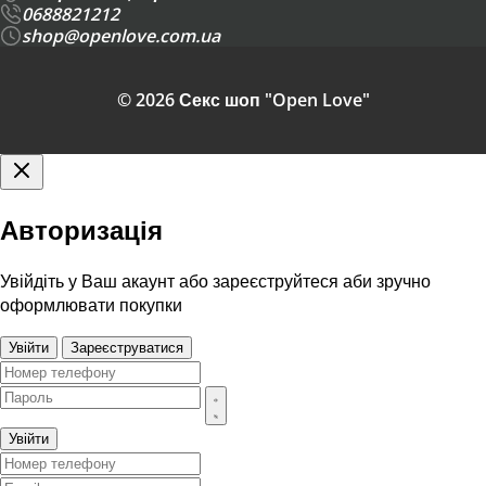
0688821212
shop@openlove.com.ua
© 2026 Секс шоп "Open Love"
Авторизація
Увійдіть у Ваш акаунт або зареєструйтеся аби зручно
оформлювати покупки
Увійти
Зареєструватися
Увійти