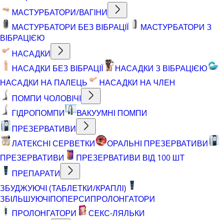
МАСТУРБАТОРИ/ВАГІНИ
МАСТУРБАТОРИ БЕЗ ВІБРАЦІЇ
МАСТУРБАТОРИ З
ВІБРАЦІЄЮ
НАСАДКИ
НАСАДКИ БЕЗ ВІБРАЦІЇ
НАСАДКИ З ВІБРАЦІЄЮ
НАСАДКИ НА ПАЛЕЦЬ
НАСАДКИ НА ЧЛЕН
ПОМПИ ЧОЛОВІЧІ
ГІДРОПОМПИ
ВАКУУМНІ ПОМПИ
ПРЕЗЕРВАТИВИ
ЛАТЕКСНІ СЕРВЕТКИ
ОРАЛЬНІ ПРЕЗЕРВАТИВИ
ПРЕЗЕРВАТИВИ
ПРЕЗЕРВАТИВИ ВІД 100 ШТ
ПРЕПАРАТИ
ЗБУДЖУЮЧІ (ТАБЛЕТКИ/КРАПЛІ)
ЗБІЛЬШУЮЧІ
ПОПЕРСИ
ПРОЛОНГАТОРИ
ПРОЛОНГАТОРИ
СЕКС-ЛЯЛЬКИ