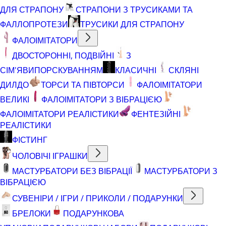
ДЛЯ СТРАПОНУ
СТРАПОНИ З ТРУСИКАМИ ТА
ФАЛЛОПРОТЕЗИ
ТРУСИКИ ДЛЯ СТРАПОНУ
ФАЛОІМІТАТОРИ
ДВОСТОРОННІ, ПОДВІЙНІ
З
СІМ'ЯВИПОРСКУВАННЯМ
КЛАСИЧНІ
СКЛЯНІ
ДИЛДО
ТОРСИ ТА ПІВТОРСИ
ФАЛОІМІТАТОРИ
ВЕЛИКІ
ФАЛОІМІТАТОРИ З ВІБРАЦІЄЮ
ФАЛОІМІТАТОРИ РЕАЛІСТИКИ
ФЕНТЕЗІЙНІ
РЕАЛІСТИКИ
ФІСТИНГ
ЧОЛОВІЧІ ІГРАШКИ
МАСТУРБАТОРИ БЕЗ ВІБРАЦІЇ
МАСТУРБАТОРИ З
ВІБРАЦІЄЮ
СУВЕНІРИ / ІГРИ / ПРИКОЛИ / ПОДАРУНКИ
БРЕЛОКИ
ПОДАРУНКОВА