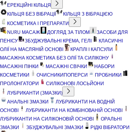
ЕРЕКЦІЙНІ КІЛЬЦЯ
КІЛЬЦЯ БЕЗ ВІБРАЦІЇ
КІЛЬЦЯ З ВІБРАЦІЄЮ
КОСМЕТИКА І ПРЕПАРАТИ
NURU МАСАЖ
ДОГЛЯД ЗА ТІЛОМ
ЗАСОБИ ДЛЯ
ПЕНІСУ
ЗБУДЖУВАЛЬНІ КРЕМА, ГЕЛІ
КЛАСИЧНІ
ОЛІЇ НА МАСЛЯНІЙ ОСНОВІ
КРАПЛІ І КАПСУЛИ
МАСАЖНА КОСМЕТИКА БЕЗ ОЛІЇ ТА СИЛІКОНУ
МАСАЖНІ ПІНКИ
МАСАЖНІ СВІЧКИ
НАБОРИ
КОСМЕТИКИ
ОЧИСНИКИ
ПОПЕРСИ
ПРОБНИКИ
ПРОЛОНГАТОРИ
СИЛІКОНОВІ ЛОСЬЙОНИ
ЛУБРИКАНТИ (ЗМАЗКИ)
АНАЛЬНІ ЗМАЗКИ
ЛУБРИКАНТИ НА ВОДНІЙ
ОСНОВІ
ЛУБРИКАНТИ НА КОМБІНОВАНІЙ ОСНОВІ
ЛУБРИКАНТИ НА СИЛІКОНОВІЙ ОСНОВІ
ОРАЛЬНІ
ЗМАЗКИ
ЗБУДЖУВАЛЬНІ ЗМАЗКИ
РІДКІ ВІБРАТОРИ