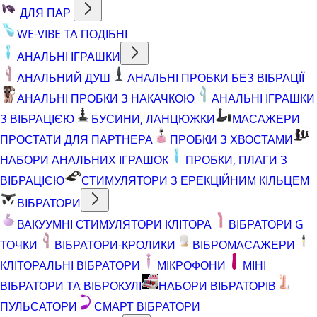
ДЛЯ ПАР
WE-VIBE ТА ПОДІБНІ
АНАЛЬНІ ІГРАШКИ
АНАЛЬНИЙ ДУШ
АНАЛЬНІ ПРОБКИ БЕЗ ВІБРАЦІЇ
АНАЛЬНІ ПРОБКИ З НАКАЧКОЮ
АНАЛЬНІ ІГРАШКИ
З ВІБРАЦІЄЮ
БУСИНИ, ЛАНЦЮЖКИ
МАСАЖЕРИ
ПРОСТАТИ ДЛЯ ПАРТНЕРА
ПРОБКИ З ХВОСТАМИ
НАБОРИ АНАЛЬНИХ ІГРАШОК
ПРОБКИ, ПЛАГИ З
ВІБРАЦІЄЮ
СТИМУЛЯТОРИ З ЕРЕКЦІЙНИМ КІЛЬЦЕМ
ВІБРАТОРИ
ВАКУУМНІ СТИМУЛЯТОРИ КЛІТОРА
ВІБРАТОРИ G
ТОЧКИ
ВІБРАТОРИ-КРОЛИКИ
ВІБРОМАСАЖЕРИ
КЛІТОРАЛЬНІ ВІБРАТОРИ
МІКРОФОНИ
МІНІ
ВІБРАТОРИ ТА ВІБРОКУЛІ
НАБОРИ ВІБРАТОРІВ
ПУЛЬСАТОРИ
СМАРТ ВІБРАТОРИ