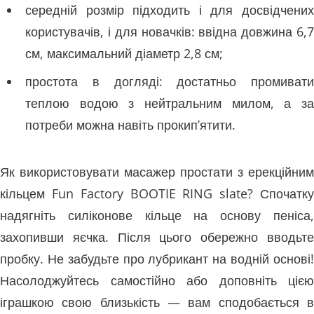
середній розмір підходить і для досвідчених
користувачів, і для новачків: ввідна довжина 6,7
см, максимальний діаметр 2,8 см;
простота в догляді: достатньо промивати
теплою водою з нейтральним милом, а за
потреби можна навіть прокип’ятити.
Як використовувати масажер простати з ерекційним
кільцем Fun Factory BOOTIE RING slate? Спочатку
надягніть силіконове кільце на основу пеніса,
захопивши яєчка. Після цього обережно вводьте
пробку. Не забудьте про лубрикант на водній основі!
Насолоджуйтесь самостійно або доповніть цією
іграшкою свою близькість — вам сподобається в