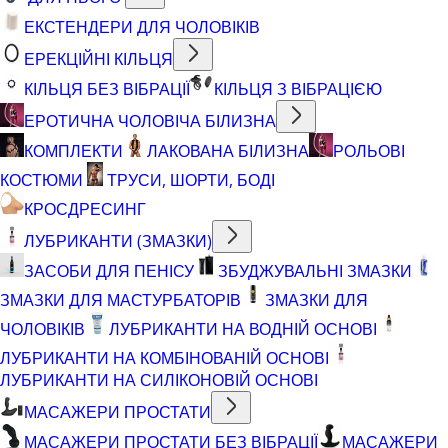
ЕКСТЕНДЕРИ ДЛЯ ЧОЛОВІКІВ
ЕРЕКЦІЙНІ КІЛЬЦЯ
КІЛЬЦЯ БЕЗ ВІБРАЦІЇ
КІЛЬЦЯ З ВІБРАЦІЄЮ
ЕРОТИЧНА ЧОЛОВІЧА БІЛИЗНА
КОМПЛЕКТИ
ЛАКОВАНА БІЛИЗНА
РОЛЬОВІ
КОСТЮМИ
ТРУСИ, ШОРТИ, БОДІ
КРОСДРЕСИНГ
ЛУБРИКАНТИ (ЗМАЗКИ)
ЗАСОБИ ДЛЯ ПЕНІСУ
ЗБУДЖУВАЛЬНІ ЗМАЗКИ
ЗМАЗКИ ДЛЯ МАСТУРБАТОРІВ
ЗМАЗКИ ДЛЯ
ЧОЛОВІКІВ
ЛУБРИКАНТИ НА ВОДНІЙ ОСНОВІ
ЛУБРИКАНТИ НА КОМБІНОВАНІЙ ОСНОВІ
ЛУБРИКАНТИ НА СИЛІКОНОВІЙ ОСНОВІ
МАСАЖЕРИ ПРОСТАТИ
МАСАЖЕРИ ПРОСТАТИ БЕЗ ВІБРАЦІЇ
МАСАЖЕРИ