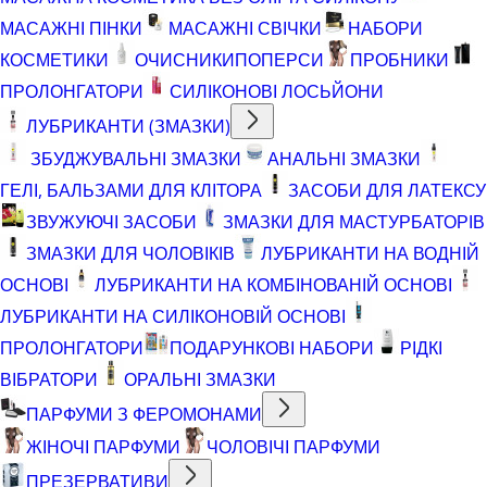
МАСАЖНІ ПІНКИ
МАСАЖНІ СВІЧКИ
НАБОРИ
КОСМЕТИКИ
ОЧИСНИКИ
ПОПЕРСИ
ПРОБНИКИ
ПРОЛОНГАТОРИ
СИЛІКОНОВІ ЛОСЬЙОНИ
ЛУБРИКАНТИ (ЗМАЗКИ)
ЗБУДЖУВАЛЬНІ ЗМАЗКИ
АНАЛЬНІ ЗМАЗКИ
ГЕЛІ, БАЛЬЗАМИ ДЛЯ КЛІТОРА
ЗАСОБИ ДЛЯ ЛАТЕКСУ
ЗВУЖУЮЧІ ЗАСОБИ
ЗМАЗКИ ДЛЯ МАСТУРБАТОРІВ
ЗМАЗКИ ДЛЯ ЧОЛОВІКІВ
ЛУБРИКАНТИ НА ВОДНІЙ
ОСНОВІ
ЛУБРИКАНТИ НА КОМБІНОВАНІЙ ОСНОВІ
ЛУБРИКАНТИ НА СИЛІКОНОВІЙ ОСНОВІ
ПРОЛОНГАТОРИ
ПОДАРУНКОВІ НАБОРИ
РІДКІ
ВІБРАТОРИ
ОРАЛЬНІ ЗМАЗКИ
ПАРФУМИ З ФЕРОМОНАМИ
ЖІНОЧІ ПАРФУМИ
ЧОЛОВІЧІ ПАРФУМИ
ПРЕЗЕРВАТИВИ