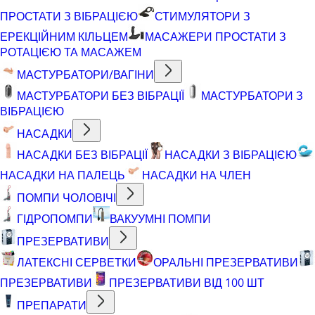
ПРОСТАТИ З ВІБРАЦІЄЮ
СТИМУЛЯТОРИ З
ЕРЕКЦІЙНИМ КІЛЬЦЕМ
МАСАЖЕРИ ПРОСТАТИ З
РОТАЦІЄЮ ТА МАСАЖЕМ
МАСТУРБАТОРИ/ВАГІНИ
МАСТУРБАТОРИ БЕЗ ВІБРАЦІЇ
МАСТУРБАТОРИ З
ВІБРАЦІЄЮ
НАСАДКИ
НАСАДКИ БЕЗ ВІБРАЦІЇ
НАСАДКИ З ВІБРАЦІЄЮ
НАСАДКИ НА ПАЛЕЦЬ
НАСАДКИ НА ЧЛЕН
ПОМПИ ЧОЛОВІЧІ
ГІДРОПОМПИ
ВАКУУМНІ ПОМПИ
ПРЕЗЕРВАТИВИ
ЛАТЕКСНІ СЕРВЕТКИ
ОРАЛЬНІ ПРЕЗЕРВАТИВИ
ПРЕЗЕРВАТИВИ
ПРЕЗЕРВАТИВИ ВІД 100 ШТ
ПРЕПАРАТИ