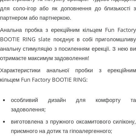
для соло-ігор або як доповнення до близькості з
партнером або партнеркою.
Анальна пробка з ерекційним кільцем Fun Factory
BOOTIE RING slate поєднує в собі приголомшливу
анальну стимуляцію з посиленням ерекції. З нею ви
отримаєте максимум задоволення!
Характеристики анальної пробки з ерекційним
кільцем Fun Factory BOOTIE RING:
особливий дизайн для комфорту та
задоволення;
виготовлена з пружного оксамитового силікону,
приємного на дотик та гіпоалергенного;