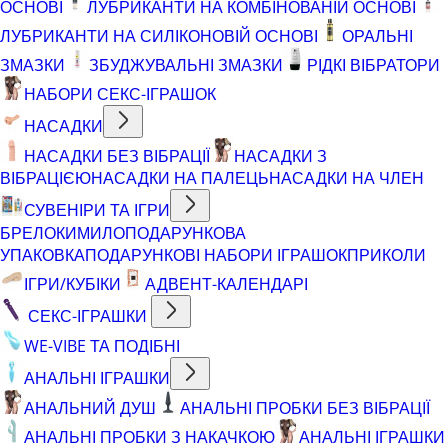
ОСНОВІ
ЛУБРИКАНТИ НА КОМБІНОВАНІЙ ОСНОВІ
ЛУБРИКАНТИ НА СИЛІКОНОВІЙ ОСНОВІ
ОРАЛЬНІ
ЗМАЗКИ
ЗБУДЖУВАЛЬНІ ЗМАЗКИ
РІДКІ ВІБРАТОРИ
НАБОРИ СЕКС-ІГРАШОК
НАСАДКИ
НАСАДКИ БЕЗ ВІБРАЦІЇ
НАСАДКИ З
ВІБРАЦІЄЮ
НАСАДКИ НА ПАЛЕЦЬ
НАСАДКИ НА ЧЛЕН
СУВЕНІРИ ТА ІГРИ
БРЕЛОКИ
МИЛО
ПОДАРУНКОВА
УПАКОВКА
ПОДАРУНКОВІ НАБОРИ ІГРАШОК
ПРИКОЛИ
ІГРИ/КУБІКИ
АДВЕНТ-КАЛЕНДАРІ
СЕКС-ІГРАШКИ
WE-VIBE ТА ПОДІБНІ
АНАЛЬНІ ІГРАШКИ
АНАЛЬНИЙ ДУШ
АНАЛЬНІ ПРОБКИ БЕЗ ВІБРАЦІЇ
АНАЛЬНІ ПРОБКИ З НАКАЧКОЮ
АНАЛЬНІ ІГРАШКИ