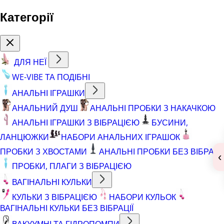
Категорії
ДЛЯ НЕЇ
WE-VIBE ТА ПОДІБНІ
АНАЛЬНІ ІГРАШКИ
АНАЛЬНИЙ ДУШ
АНАЛЬНІ ПРОБКИ З НАКАЧКОЮ
АНАЛЬНІ ІГРАШКИ З ВІБРАЦІЄЮ
БУСИНИ,
ЛАНЦЮЖКИ
НАБОРИ АНАЛЬНИХ ІГРАШОК
ПРОБКИ З ХВОСТАМИ
АНАЛЬНІ ПРОБКИ БЕЗ ВІБРАЦІЇ
‹
ПРОБКИ, ПЛАГИ З ВІБРАЦІЄЮ
ВАГІНАЛЬНІ КУЛЬКИ
КУЛЬКИ З ВІБРАЦІЄЮ
НАБОРИ КУЛЬОК
ВАГІНАЛЬНІ КУЛЬКИ БЕЗ ВІБРАЦІЇ
ВАКУУМНІ ТА ГІДРОПОМПИ