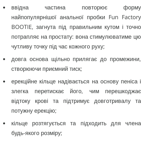
ввідна частина повторює форму
найпопулярнішої анальної пробки Fun Factory
BOOTIE, загнута під правильним кутом і точно
потрапляє на простату: вона стимулюватиме цю
чутливу точку під час кожного руху;
довга основа щільно прилягає до промежини,
створюючи приємний тиск;
ерекційне кільце надівається на основу пеніса і
злегка перетискає його, чим перешкоджає
відтоку крові та підтримує довготривалу та
потужну ерекцію;
кільце розтягується та підходить для члена
будь-якого розміру;