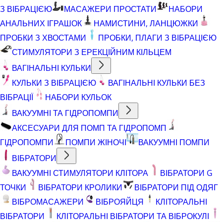
З ВІБРАЦІЄЮ
МАСАЖЕРИ ПРОСТАТИ
НАБОРИ
АНАЛЬНИХ ІГРАШОК
НАМИСТИНИ, ЛАНЦЮЖКИ
ПРОБКИ З ХВОСТАМИ
ПРОБКИ, ПЛАГИ З ВІБРАЦІЄЮ
СТИМУЛЯТОРИ З ЕРЕКЦІЙНИМ КІЛЬЦЕМ
ВАГІНАЛЬНІ КУЛЬКИ
КУЛЬКИ З ВІБРАЦІЄЮ
ВАГІНАЛЬНІ КУЛЬКИ БЕЗ
ВІБРАЦІЇ
НАБОРИ КУЛЬОК
ВАКУУМНІ ТА ГІДРОПОМПИ
АКСЕСУАРИ ДЛЯ ПОМП ТА ГІДРОПОМП
ГІДРОПОМПИ
ПОМПИ ЖІНОЧІ
ВАКУУМНІ ПОМПИ
ВІБРАТОРИ
ВАКУУМНІ СТИМУЛЯТОРИ КЛІТОРА
ВІБРАТОРИ G
ТОЧКИ
ВІБРАТОРИ КРОЛИКИ
ВІБРАТОРИ ПІД ОДЯГ
ВІБРОМАСАЖЕРИ
ВІБРОЯЙЦЯ
КЛІТОРАЛЬНІ
ВІБРАТОРИ
КЛІТОРАЛЬНІ ВІБРАТОРИ ТА ВІБРОКУЛІ