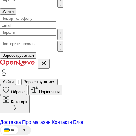
Увійти
Зареєструватися
|
Увійти
Зареєструватися
Обране
Порівняння
Категорії
Доставка
Про магазин
Контакти
Блог
UA
RU