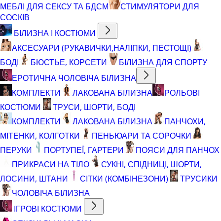
МЕБЛІ ДЛЯ СЕКСУ ТА БДСМ
СТИМУЛЯТОРИ ДЛЯ
СОСКІВ
БІЛИЗНА І КОСТЮМИ
АКСЕСУАРИ (РУКАВИЧКИ,НАЛІПКИ, ПЕСТОЩІ)
БОДІ
БЮСТЬЕ, КОРСЕТИ
БІЛИЗНА ДЛЯ СПОРТУ
ЕРОТИЧНА ЧОЛОВІЧА БІЛИЗНА
КОМПЛЕКТИ
ЛАКОВАНА БІЛИЗНА
РОЛЬОВІ
КОСТЮМИ
ТРУСИ, ШОРТИ, БОДІ
КОМПЛЕКТИ
ЛАКОВАНА БІЛИЗНА
ПАНЧОХИ,
МІТЕНКИ, КОЛГОТКИ
ПЕНЬЮАРИ ТА СОРОЧКИ
ПЕРУКИ
ПОРТУПЕЇ, ГАРТЕРИ
ПОЯСИ ДЛЯ ПАНЧОХ
ПРИКРАСИ НА ТІЛО
СУКНІ, СПІДНИЦІ, ШОРТИ,
ЛОСИНИ, ШТАНИ
СІТКИ (КОМБІНЕЗОНИ)
ТРУСИКИ
ЧОЛОВІЧА БІЛИЗНА
ІГРОВІ КОСТЮМИ