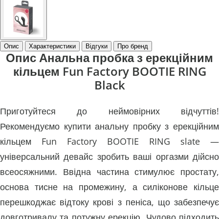
Опис
Характеристики
Відгуки
Про бренд
Опис Анальна пробка з ерекційним
кільцем Fun Factory BOOTIE RING
Black
Приготуйтеся до неймовірних відчуттів!
Рекомендуємо купити анальну пробку з ерекційним
кільцем Fun Factory BOOTIE RING slate —
універсальний девайс зробить ваші оргазми дійсно
всеосяжними. Ввідна частина стимулює простату,
основа тисне на промежину, а силіконове кільце
перешкоджає відтоку крові з пеніса, що забезпечує
довготривалу та потужну ерекцію. Чудово підходить