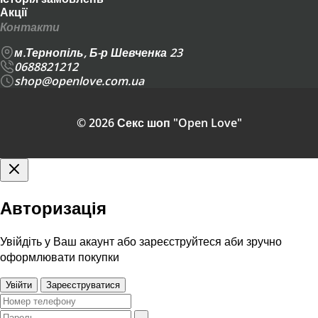
Акції
Контакти
м.Тернопіль, Б-р Шевченка 23
0688821212
shop@openlove.com.ua
© 2026 Секс шоп "Open Love"
Авторизація
Увійдіть у Ваш акаунт або зареєструйтеся аби зручно
оформлювати покупки
Увійти
Зареєструватися