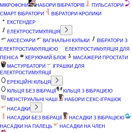
МІКРОФОНИ
НАБОРИ ВІБРАТОРІВ
ПУЛЬСАТОРИ
СМАРТ ВІБРАТОРИ
ВІБРАТОРИ-КРОЛИКИ
ЕКСТЕНДЕР
ЕЛЕКТРОСТИМУЛЯЦІЯ
АКСЕСУАРИ
ВАГІНАЛЬНІ КУЛЬКИ
ВІБРАТОРИ З
ЕЛЕКТРОСТИМУЛЯЦІЄЮ
ЕЛЕКТРОСТИМУЛЯЦІЯ ДЛЯ
ПЕНІСА
КЕРУЮЧИЙ БЛОК
МАСАЖЕРИ ПРОСТАТИ
МАСТУРБАТОРИ
ІГРАШКИ ДЛЯ
ЕЛЕКТРОСТИМУЛЯЦІЇ
ЕРЕКЦІЙНІ КІЛЬЦЯ
КІЛЬЦЯ БЕЗ ВІБРАЦІЇ
КІЛЬЦЯ З ВІБРАЦІЄЮ
МЕНСТРУАЛЬНІ ЧАШІ
НАБОРИ СЕКС-ІГРАШОК
НАСАДКИ
НАСАДКИ БЕЗ ВІБРАЦІЇ
НАСАДКИ З ВІБРАЦІЄЮ
НАСАДКИ НА ПАЛЕЦЬ
НАСАДКИ НА ЧЛЕН