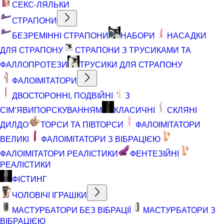
СЕКС-ЛЯЛЬКИ
СТРАПОНИ
БЕЗРЕМІННІ СТРАПОНИ
НАБОРИ
НАСАДКИ
ДЛЯ СТРАПОНУ
СТРАПОНИ З ТРУСИКАМИ ТА
ФАЛЛОПРОТЕЗИ
ТРУСИКИ ДЛЯ СТРАПОНУ
ФАЛОІМІТАТОРИ
ДВОСТОРОННІ, ПОДВІЙНІ
З
СІМ'ЯВИПОРСКУВАННЯМ
КЛАСИЧНІ
СКЛЯНІ
ДИЛДО
ТОРСИ ТА ПІВТОРСИ
ФАЛОІМІТАТОРИ
ВЕЛИКІ
ФАЛОІМІТАТОРИ З ВІБРАЦІЄЮ
ФАЛОІМІТАТОРИ РЕАЛІСТИКИ
ФЕНТЕЗІЙНІ
РЕАЛІСТИКИ
ФІСТИНГ
ЧОЛОВІЧІ ІГРАШКИ
МАСТУРБАТОРИ БЕЗ ВІБРАЦІЇ
МАСТУРБАТОРИ З
ВІБРАЦІЄЮ