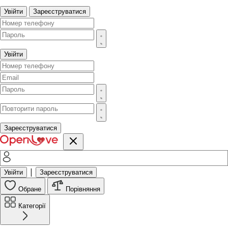
Увійти
Зареєструватися
Увійти
Зареєструватися
|
Увійти
Зареєструватися
Обране
Порівняння
Категорії