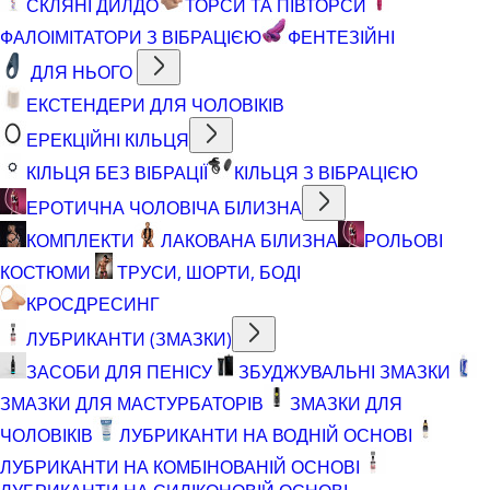
СКЛЯНІ ДИЛДО
ТОРСИ ТА ПІВТОРСИ
ФАЛОІМІТАТОРИ З ВІБРАЦІЄЮ
ФЕНТЕЗІЙНІ
ДЛЯ НЬОГО
ЕКСТЕНДЕРИ ДЛЯ ЧОЛОВІКІВ
ЕРЕКЦІЙНІ КІЛЬЦЯ
КІЛЬЦЯ БЕЗ ВІБРАЦІЇ
КІЛЬЦЯ З ВІБРАЦІЄЮ
ЕРОТИЧНА ЧОЛОВІЧА БІЛИЗНА
КОМПЛЕКТИ
ЛАКОВАНА БІЛИЗНА
РОЛЬОВІ
КОСТЮМИ
ТРУСИ, ШОРТИ, БОДІ
КРОСДРЕСИНГ
ЛУБРИКАНТИ (ЗМАЗКИ)
ЗАСОБИ ДЛЯ ПЕНІСУ
ЗБУДЖУВАЛЬНІ ЗМАЗКИ
ЗМАЗКИ ДЛЯ МАСТУРБАТОРІВ
ЗМАЗКИ ДЛЯ
ЧОЛОВІКІВ
ЛУБРИКАНТИ НА ВОДНІЙ ОСНОВІ
ЛУБРИКАНТИ НА КОМБІНОВАНІЙ ОСНОВІ