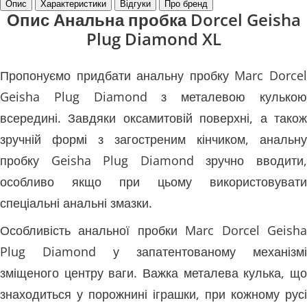
Опис
Характеристики
Відгуки
Про бренд
Опис Анальна пробка Dorcel Geisha
Plug Diamond XL
Пропонуємо придбати анальну пробку Marc Dorcel
Geisha Plug Diamond з металевою кулькою
всередині. Завдяки оксамитовій поверхні, а також
зручній формі з загостреним кінчиком, анальну
пробку Geisha Plug Diamond зручно вводити,
особливо якщо при цьому використовувати
спеціальні анальні змазки.
Особливість анальної пробки Marc Dorcel Geisha
Plug Diamond у запатентованому механізмі
зміщеного центру ваги. Важка металева кулька, що
знаходиться у порожнині іграшки, при кожному русі