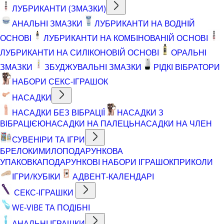
ЛУБРИКАНТИ (ЗМАЗКИ)
АНАЛЬНІ ЗМАЗКИ
ЛУБРИКАНТИ НА ВОДНІЙ
ОСНОВІ
ЛУБРИКАНТИ НА КОМБІНОВАНІЙ ОСНОВІ
ЛУБРИКАНТИ НА СИЛІКОНОВІЙ ОСНОВІ
ОРАЛЬНІ
ЗМАЗКИ
ЗБУДЖУВАЛЬНІ ЗМАЗКИ
РІДКІ ВІБРАТОРИ
НАБОРИ СЕКС-ІГРАШОК
НАСАДКИ
НАСАДКИ БЕЗ ВІБРАЦІЇ
НАСАДКИ З
ВІБРАЦІЄЮ
НАСАДКИ НА ПАЛЕЦЬ
НАСАДКИ НА ЧЛЕН
СУВЕНІРИ ТА ІГРИ
БРЕЛОКИ
МИЛО
ПОДАРУНКОВА
УПАКОВКА
ПОДАРУНКОВІ НАБОРИ ІГРАШОК
ПРИКОЛИ
ІГРИ/КУБІКИ
АДВЕНТ-КАЛЕНДАРІ
СЕКС-ІГРАШКИ
WE-VIBE ТА ПОДІБНІ
АНАЛЬНІ ІГРАШКИ