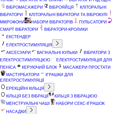
ВІБРОМАСАЖЕРИ
ВІБРОЯЙЦЯ
КЛІТОРАЛЬНІ
ВІБРАТОРИ
КЛІТОРАЛЬНІ ВІБРАТОРИ ТА ВІБРОКУЛІ
МІКРОФОНИ
НАБОРИ ВІБРАТОРІВ
ПУЛЬСАТОРИ
СМАРТ ВІБРАТОРИ
ВІБРАТОРИ-КРОЛИКИ
ЕКСТЕНДЕР
ЕЛЕКТРОСТИМУЛЯЦІЯ
АКСЕСУАРИ
ВАГІНАЛЬНІ КУЛЬКИ
ВІБРАТОРИ З
ЕЛЕКТРОСТИМУЛЯЦІЄЮ
ЕЛЕКТРОСТИМУЛЯЦІЯ ДЛЯ
ПЕНІСА
КЕРУЮЧИЙ БЛОК
МАСАЖЕРИ ПРОСТАТИ
МАСТУРБАТОРИ
ІГРАШКИ ДЛЯ
ЕЛЕКТРОСТИМУЛЯЦІЇ
ЕРЕКЦІЙНІ КІЛЬЦЯ
КІЛЬЦЯ БЕЗ ВІБРАЦІЇ
КІЛЬЦЯ З ВІБРАЦІЄЮ
МЕНСТРУАЛЬНІ ЧАШІ
НАБОРИ СЕКС-ІГРАШОК
НАСАДКИ