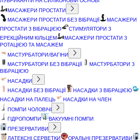
ЛУБРИКАНТИ НА СИЛІКОНОВІЙ ОСНОВІ
МАСАЖЕРИ ПРОСТАТИ
МАСАЖЕРИ ПРОСТАТИ БЕЗ ВІБРАЦІЇ
МАСАЖЕРИ
ПРОСТАТИ З ВІБРАЦІЄЮ
СТИМУЛЯТОРИ З
ЕРЕКЦІЙНИМ КІЛЬЦЕМ
МАСАЖЕРИ ПРОСТАТИ З
РОТАЦІЄЮ ТА МАСАЖЕМ
МАСТУРБАТОРИ/ВАГІНИ
МАСТУРБАТОРИ БЕЗ ВІБРАЦІЇ
МАСТУРБАТОРИ З
ВІБРАЦІЄЮ
НАСАДКИ
НАСАДКИ БЕЗ ВІБРАЦІЇ
НАСАДКИ З ВІБРАЦІЄЮ
НАСАДКИ НА ПАЛЕЦЬ
НАСАДКИ НА ЧЛЕН
ПОМПИ ЧОЛОВІЧІ
ГІДРОПОМПИ
ВАКУУМНІ ПОМПИ
ПРЕЗЕРВАТИВИ
ЛАТЕКСНІ СЕРВЕТКИ
ОРАЛЬНІ ПРЕЗЕРВАТИВИ