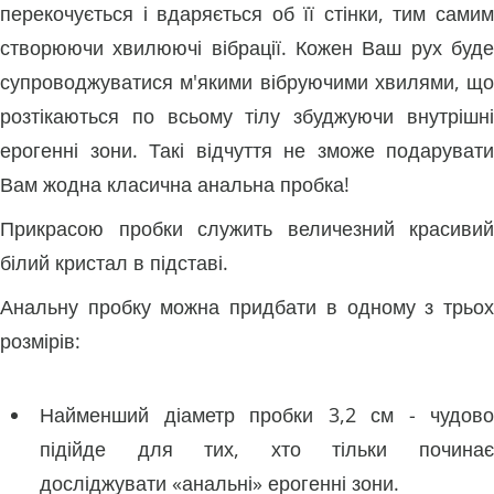
перекочується і вдаряється об її стінки, тим самим
створюючи хвилюючі вібрації. Кожен Ваш рух буде
супроводжуватися м'якими вібруючими хвилями, що
розтікаються по всьому тілу збуджуючи внутрішні
ерогенні зони. Такі відчуття не зможе подарувати
Вам жодна класична анальна пробка!
Прикрасою пробки служить величезний красивий
білий кристал в підставі.
Анальну пробку можна придбати в одному з трьох
розмірів:
Найменший діаметр пробки 3,2 см - чудово
підійде для тих, хто тільки починає
досліджувати «анальні» ерогенні зони.