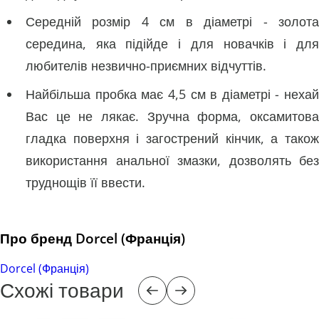
Середній розмір 4 см в діаметрі - золота
середина, яка підійде і для новачків і для
любителів незвично-приємних відчуттів.
Найбільша пробка має 4,5 см в діаметрі - нехай
Вас це не лякає. Зручна форма, оксамитова
гладка поверхня і загострений кінчик, а також
використання анальної змазки, дозволять без
труднощів її ввести.
Про бренд Dorcel (Франція)
Dorcel (Франція)
Схожі товари