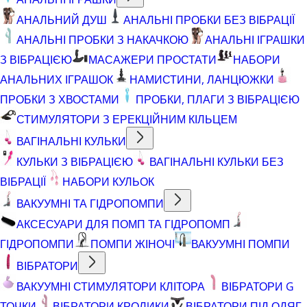
АНАЛЬНИЙ ДУШ
АНАЛЬНІ ПРОБКИ БЕЗ ВІБРАЦІЇ
АНАЛЬНІ ПРОБКИ З НАКАЧКОЮ
АНАЛЬНІ ІГРАШКИ
З ВІБРАЦІЄЮ
МАСАЖЕРИ ПРОСТАТИ
НАБОРИ
АНАЛЬНИХ ІГРАШОК
НАМИСТИНИ, ЛАНЦЮЖКИ
ПРОБКИ З ХВОСТАМИ
ПРОБКИ, ПЛАГИ З ВІБРАЦІЄЮ
СТИМУЛЯТОРИ З ЕРЕКЦІЙНИМ КІЛЬЦЕМ
ВАГІНАЛЬНІ КУЛЬКИ
КУЛЬКИ З ВІБРАЦІЄЮ
ВАГІНАЛЬНІ КУЛЬКИ БЕЗ
ВІБРАЦІЇ
НАБОРИ КУЛЬОК
ВАКУУМНІ ТА ГІДРОПОМПИ
АКСЕСУАРИ ДЛЯ ПОМП ТА ГІДРОПОМП
ГІДРОПОМПИ
ПОМПИ ЖІНОЧІ
ВАКУУМНІ ПОМПИ
ВІБРАТОРИ
ВАКУУМНІ СТИМУЛЯТОРИ КЛІТОРА
ВІБРАТОРИ G
ТОЧКИ
ВІБРАТОРИ КРОЛИКИ
ВІБРАТОРИ ПІД ОДЯГ