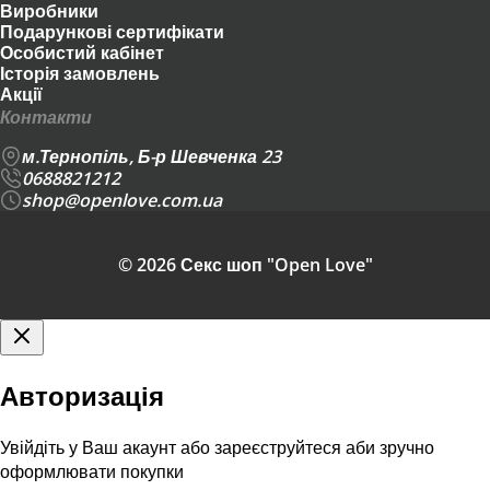
Виробники
Подарункові сертифікати
Особистий кабінет
Історія замовлень
Акції
Контакти
м.Тернопіль, Б-р Шевченка 23
0688821212
shop@openlove.com.ua
© 2026 Секс шоп "Open Love"
Авторизація
Увійдіть у Ваш акаунт або зареєструйтеся аби зручно
оформлювати покупки