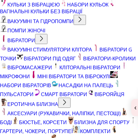
КУЛЬКИ З ВІБРАЦІЄЮ
НАБОРИ КУЛЬОК
ВАГІНАЛЬНІ КУЛЬКИ БЕЗ ВІБРАЦІЇ
ВАКУУМНІ ТА ГІДРОПОМПИ
ПОМПИ ЖІНОЧІ
ВІБРАТОРИ
ВАКУУМНІ СТИМУЛЯТОРИ КЛІТОРА
ВІБРАТОРИ G
ТОЧКИ
ВІБРАТОРИ ПІД ОДЯГ
ВІБРАТОРИ-КРОЛИКИ
ВІБРОМАСАЖЕРИ
КЛІТОРАЛЬНІ ВІБРАТОРИ
МІКРОФОНИ
МІНІ ВІБРАТОРИ ТА ВІБРОКУЛІ
НАБОРИ ВІБРАТОРІВ
НАСАДКИ НА ПАЛЕЦЬ
ПУЛЬСАТОРИ
СМАРТ ВІБРАТОРИ
ВІБРОЯЙЦЯ
ЕРОТИЧНА БІЛИЗНА
‹
АКСЕСУАРИ (РУКАВИЧКИ, НАЛІПКИ, ПЕСТОЩІ)
БОДІ
БЮСТЬЕ, КОРСЕТИ
БІЛИЗНА ДЛЯ СПОРТУ
ГАРТЕРИ, ЧОКЕРИ, ПОРТУПЕЇ
КОМПЛЕКТИ