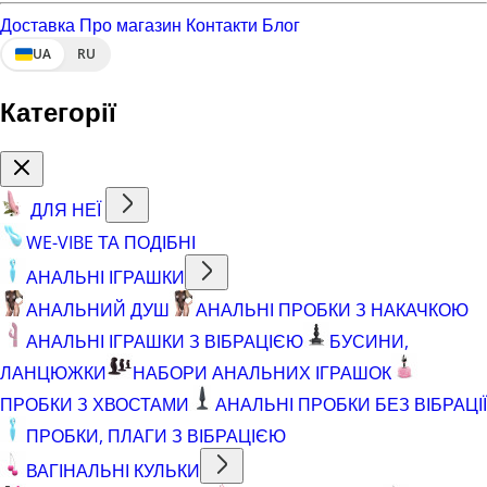
Доставка
Про магазин
Контакти
Блог
UA
RU
Категорії
ДЛЯ НЕЇ
WE-VIBE ТА ПОДІБНІ
АНАЛЬНІ ІГРАШКИ
АНАЛЬНИЙ ДУШ
АНАЛЬНІ ПРОБКИ З НАКАЧКОЮ
АНАЛЬНІ ІГРАШКИ З ВІБРАЦІЄЮ
БУСИНИ,
ЛАНЦЮЖКИ
НАБОРИ АНАЛЬНИХ ІГРАШОК
ПРОБКИ З ХВОСТАМИ
АНАЛЬНІ ПРОБКИ БЕЗ ВІБРАЦІЇ
ПРОБКИ, ПЛАГИ З ВІБРАЦІЄЮ
ВАГІНАЛЬНІ КУЛЬКИ