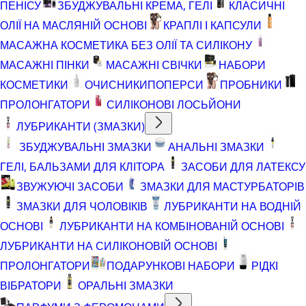
ПЕНІСУ
ЗБУДЖУВАЛЬНІ КРЕМА, ГЕЛІ
КЛАСИЧНІ
ОЛІЇ НА МАСЛЯНІЙ ОСНОВІ
КРАПЛІ І КАПСУЛИ
МАСАЖНА КОСМЕТИКА БЕЗ ОЛІЇ ТА СИЛІКОНУ
МАСАЖНІ ПІНКИ
МАСАЖНІ СВІЧКИ
НАБОРИ
КОСМЕТИКИ
ОЧИСНИКИ
ПОПЕРСИ
ПРОБНИКИ
ПРОЛОНГАТОРИ
СИЛІКОНОВІ ЛОСЬЙОНИ
ЛУБРИКАНТИ (ЗМАЗКИ)
ЗБУДЖУВАЛЬНІ ЗМАЗКИ
АНАЛЬНІ ЗМАЗКИ
ГЕЛІ, БАЛЬЗАМИ ДЛЯ КЛІТОРА
ЗАСОБИ ДЛЯ ЛАТЕКСУ
ЗВУЖУЮЧІ ЗАСОБИ
ЗМАЗКИ ДЛЯ МАСТУРБАТОРІВ
ЗМАЗКИ ДЛЯ ЧОЛОВІКІВ
ЛУБРИКАНТИ НА ВОДНІЙ
ОСНОВІ
ЛУБРИКАНТИ НА КОМБІНОВАНІЙ ОСНОВІ
ЛУБРИКАНТИ НА СИЛІКОНОВІЙ ОСНОВІ
ПРОЛОНГАТОРИ
ПОДАРУНКОВІ НАБОРИ
РІДКІ
ВІБРАТОРИ
ОРАЛЬНІ ЗМАЗКИ