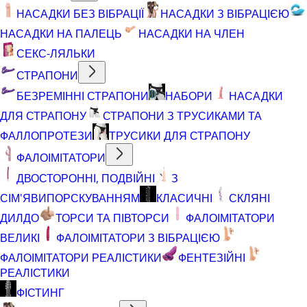
НАСАДКИ БЕЗ ВІБРАЦІЇ
НАСАДКИ З ВІБРАЦІЄЮ
НАСАДКИ НА ПАЛЕЦЬ
НАСАДКИ НА ЧЛЕН
СЕКС-ЛЯЛЬКИ
СТРАПОНИ
БЕЗРЕМІННІ СТРАПОНИ
НАБОРИ
НАСАДКИ
ДЛЯ СТРАПОНУ
СТРАПОНИ З ТРУСИКАМИ ТА
ФАЛЛОПРОТЕЗИ
ТРУСИКИ ДЛЯ СТРАПОНУ
ФАЛОІМІТАТОРИ
ДВОСТОРОННІ, ПОДВІЙНІ
З
СІМ'ЯВИПОРСКУВАННЯМ
КЛАСИЧНІ
СКЛЯНІ
ДИЛДО
ТОРСИ ТА ПІВТОРСИ
ФАЛОІМІТАТОРИ
ВЕЛИКІ
ФАЛОІМІТАТОРИ З ВІБРАЦІЄЮ
ФАЛОІМІТАТОРИ РЕАЛІСТИКИ
ФЕНТЕЗІЙНІ
РЕАЛІСТИКИ
ФІСТИНГ