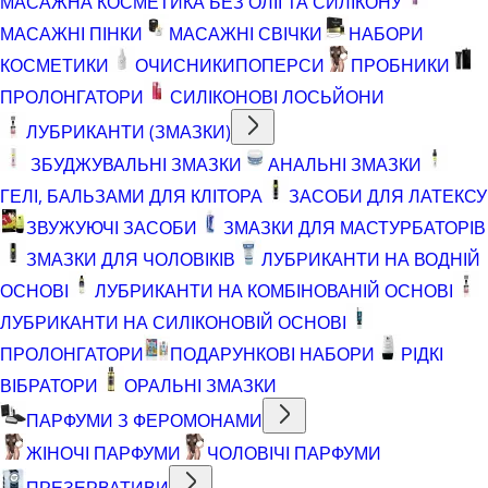
МАСАЖНА КОСМЕТИКА БЕЗ ОЛІЇ ТА СИЛІКОНУ
МАСАЖНІ ПІНКИ
МАСАЖНІ СВІЧКИ
НАБОРИ
КОСМЕТИКИ
ОЧИСНИКИ
ПОПЕРСИ
ПРОБНИКИ
ПРОЛОНГАТОРИ
СИЛІКОНОВІ ЛОСЬЙОНИ
ЛУБРИКАНТИ (ЗМАЗКИ)
ЗБУДЖУВАЛЬНІ ЗМАЗКИ
АНАЛЬНІ ЗМАЗКИ
ГЕЛІ, БАЛЬЗАМИ ДЛЯ КЛІТОРА
ЗАСОБИ ДЛЯ ЛАТЕКСУ
ЗВУЖУЮЧІ ЗАСОБИ
ЗМАЗКИ ДЛЯ МАСТУРБАТОРІВ
ЗМАЗКИ ДЛЯ ЧОЛОВІКІВ
ЛУБРИКАНТИ НА ВОДНІЙ
ОСНОВІ
ЛУБРИКАНТИ НА КОМБІНОВАНІЙ ОСНОВІ
ЛУБРИКАНТИ НА СИЛІКОНОВІЙ ОСНОВІ
ПРОЛОНГАТОРИ
ПОДАРУНКОВІ НАБОРИ
РІДКІ
ВІБРАТОРИ
ОРАЛЬНІ ЗМАЗКИ
ПАРФУМИ З ФЕРОМОНАМИ
ЖІНОЧІ ПАРФУМИ
ЧОЛОВІЧІ ПАРФУМИ
ПРЕЗЕРВАТИВИ