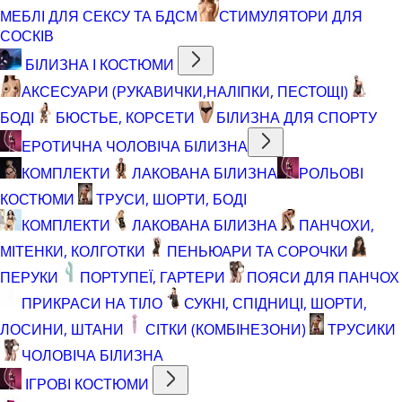
МЕБЛІ ДЛЯ СЕКСУ ТА БДСМ
СТИМУЛЯТОРИ ДЛЯ
СОСКІВ
БІЛИЗНА І КОСТЮМИ
АКСЕСУАРИ (РУКАВИЧКИ,НАЛІПКИ, ПЕСТОЩІ)
БОДІ
БЮСТЬЕ, КОРСЕТИ
БІЛИЗНА ДЛЯ СПОРТУ
ЕРОТИЧНА ЧОЛОВІЧА БІЛИЗНА
КОМПЛЕКТИ
ЛАКОВАНА БІЛИЗНА
РОЛЬОВІ
КОСТЮМИ
ТРУСИ, ШОРТИ, БОДІ
КОМПЛЕКТИ
ЛАКОВАНА БІЛИЗНА
ПАНЧОХИ,
МІТЕНКИ, КОЛГОТКИ
ПЕНЬЮАРИ ТА СОРОЧКИ
ПЕРУКИ
ПОРТУПЕЇ, ГАРТЕРИ
ПОЯСИ ДЛЯ ПАНЧОХ
ПРИКРАСИ НА ТІЛО
СУКНІ, СПІДНИЦІ, ШОРТИ,
ЛОСИНИ, ШТАНИ
СІТКИ (КОМБІНЕЗОНИ)
ТРУСИКИ
ЧОЛОВІЧА БІЛИЗНА
ІГРОВІ КОСТЮМИ