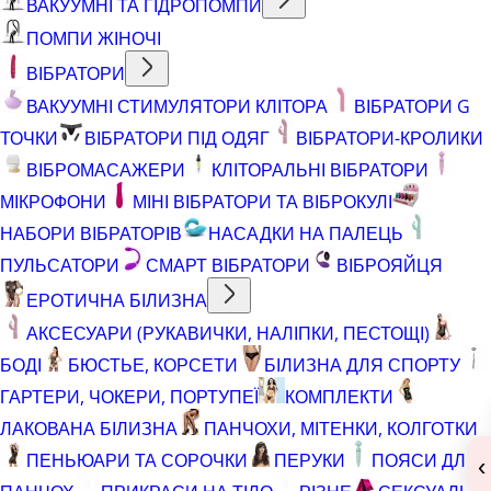
ВАКУУМНІ ТА ГІДРОПОМПИ
ПОМПИ ЖІНОЧІ
ВІБРАТОРИ
ВАКУУМНІ СТИМУЛЯТОРИ КЛІТОРА
ВІБРАТОРИ G
ТОЧКИ
ВІБРАТОРИ ПІД ОДЯГ
ВІБРАТОРИ-КРОЛИКИ
ВІБРОМАСАЖЕРИ
КЛІТОРАЛЬНІ ВІБРАТОРИ
МІКРОФОНИ
МІНІ ВІБРАТОРИ ТА ВІБРОКУЛІ
НАБОРИ ВІБРАТОРІВ
НАСАДКИ НА ПАЛЕЦЬ
ПУЛЬСАТОРИ
СМАРТ ВІБРАТОРИ
ВІБРОЯЙЦЯ
ЕРОТИЧНА БІЛИЗНА
АКСЕСУАРИ (РУКАВИЧКИ, НАЛІПКИ, ПЕСТОЩІ)
БОДІ
БЮСТЬЕ, КОРСЕТИ
БІЛИЗНА ДЛЯ СПОРТУ
ГАРТЕРИ, ЧОКЕРИ, ПОРТУПЕЇ
КОМПЛЕКТИ
ЛАКОВАНА БІЛИЗНА
ПАНЧОХИ, МІТЕНКИ, КОЛГОТКИ
ПЕНЬЮАРИ ТА СОРОЧКИ
ПЕРУКИ
ПОЯСИ ДЛЯ
‹