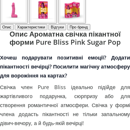
Опис
Характеристики
Відгуки
Про бренд
Опис Ароматна свічка пікантної
форми Pure Bliss Pink Sugar Pop
Хочеш подарувати позитивні емоції? Додати
пікантності вечірці? Посилити магічну атмосферу
для ворожіння на картах?
Свічка член Pure Bliss ідеально підійде для
жартівливого подарунка, сюрпризу або для
створення романтичної атмосфери. Свічка у формі
члена додасть пікантності не тільки запальному
дівич-вечору, а й будь-якій вечірці!