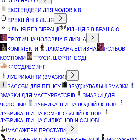
ДЛЯ НЬОГО
ЕКСТЕНДЕРИ ДЛЯ ЧОЛОВІКІВ
ЕРЕКЦІЙНІ КІЛЬЦЯ
КІЛЬЦЯ БЕЗ ВІБРАЦІЇ
КІЛЬЦЯ З ВІБРАЦІЄЮ
ЕРОТИЧНА ЧОЛОВІЧА БІЛИЗНА
КОМПЛЕКТИ
ЛАКОВАНА БІЛИЗНА
РОЛЬОВІ
КОСТЮМИ
ТРУСИ, ШОРТИ, БОДІ
КРОСДРЕСИНГ
ЛУБРИКАНТИ (ЗМАЗКИ)
ЗАСОБИ ДЛЯ ПЕНІСУ
ЗБУДЖУВАЛЬНІ ЗМАЗКИ
ЗМАЗКИ ДЛЯ МАСТУРБАТОРІВ
ЗМАЗКИ ДЛЯ
ЧОЛОВІКІВ
ЛУБРИКАНТИ НА ВОДНІЙ ОСНОВІ
ЛУБРИКАНТИ НА КОМБІНОВАНІЙ ОСНОВІ
ЛУБРИКАНТИ НА СИЛІКОНОВІЙ ОСНОВІ
МАСАЖЕРИ ПРОСТАТИ
МАСАЖЕРИ ПРОСТАТИ БЕЗ ВІБРАЦІЇ
МАСАЖЕРИ