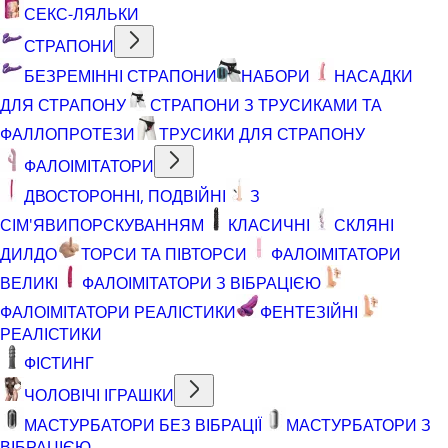
СЕКС-ЛЯЛЬКИ
СТРАПОНИ
БЕЗРЕМІННІ СТРАПОНИ
НАБОРИ
НАСАДКИ
ДЛЯ СТРАПОНУ
СТРАПОНИ З ТРУСИКАМИ ТА
ФАЛЛОПРОТЕЗИ
ТРУСИКИ ДЛЯ СТРАПОНУ
ФАЛОІМІТАТОРИ
ДВОСТОРОННІ, ПОДВІЙНІ
З
СІМ'ЯВИПОРСКУВАННЯМ
КЛАСИЧНІ
СКЛЯНІ
ДИЛДО
ТОРСИ ТА ПІВТОРСИ
ФАЛОІМІТАТОРИ
ВЕЛИКІ
ФАЛОІМІТАТОРИ З ВІБРАЦІЄЮ
ФАЛОІМІТАТОРИ РЕАЛІСТИКИ
ФЕНТЕЗІЙНІ
РЕАЛІСТИКИ
ФІСТИНГ
ЧОЛОВІЧІ ІГРАШКИ
МАСТУРБАТОРИ БЕЗ ВІБРАЦІЇ
МАСТУРБАТОРИ З
ВІБРАЦІЄЮ