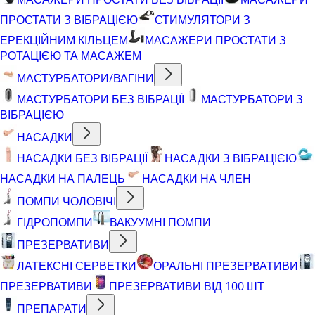
ПРОСТАТИ З ВІБРАЦІЄЮ
СТИМУЛЯТОРИ З
ЕРЕКЦІЙНИМ КІЛЬЦЕМ
МАСАЖЕРИ ПРОСТАТИ З
РОТАЦІЄЮ ТА МАСАЖЕМ
МАСТУРБАТОРИ/ВАГІНИ
МАСТУРБАТОРИ БЕЗ ВІБРАЦІЇ
МАСТУРБАТОРИ З
ВІБРАЦІЄЮ
НАСАДКИ
НАСАДКИ БЕЗ ВІБРАЦІЇ
НАСАДКИ З ВІБРАЦІЄЮ
НАСАДКИ НА ПАЛЕЦЬ
НАСАДКИ НА ЧЛЕН
ПОМПИ ЧОЛОВІЧІ
ГІДРОПОМПИ
ВАКУУМНІ ПОМПИ
ПРЕЗЕРВАТИВИ
ЛАТЕКСНІ СЕРВЕТКИ
ОРАЛЬНІ ПРЕЗЕРВАТИВИ
ПРЕЗЕРВАТИВИ
ПРЕЗЕРВАТИВИ ВІД 100 ШТ
ПРЕПАРАТИ