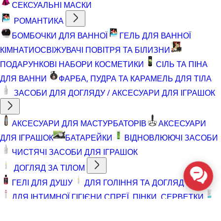
СЕКСУАЛЬНІ МАСКИ
РОМАНТИКА
БОМБОЧКИ ДЛЯ ВАННОЇ
ГЕЛЬ ДЛЯ ВАННОЇ
КІМНАТИ
ОСВІЖУВАЧІ ПОВІТРЯ ТА БІЛИЗНИ
ПОДАРУНКОВІ НАБОРИ КОСМЕТИКИ
СІЛЬ ТА ПІНА
ДЛЯ ВАННИ
ФАРБА, ПУДРА ТА КАРАМЕЛЬ ДЛЯ ТІЛА
ЗАСОБИ ДЛЯ ДОГЛЯДУ / АКСЕСУАРИ ДЛЯ ІГРАШОК
АКСЕСУАРИ ДЛЯ МАСТУРБАТОРІВ
АКСЕСУАРИ
ДЛЯ ІГРАШОК
БАТАРЕЙКИ
ВІДНОВЛЮЮЧІ ЗАСОБИ
ЧИСТЯЧІ ЗАСОБИ ДЛЯ ІГРАШОК
ДОГЛЯД ЗА ТІЛОМ
ГЕЛІ ДЛЯ ДУШУ
ДЛЯ ГОЛІННЯ ТА ДОГЛЯД ПІСЛЯ
ДЛЯ ІНТИМНОЇ ГІГІЄНИ СПРЕЇ, ПІНКИ, СЕРВЕТКИ
ОСВІТЛЮВАЛЬНІ ЗАСОБИ
СПРЕЇ З БЛИСКОМ