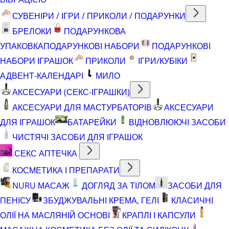
СУВЕНІРИ / ІГРИ / ПРИКОЛИ / ПОДАРУНКИ
БРЕЛОКИ
ПОДАРУНКОВА
УПАКОВКА
ПОДАРУНКОВІ НАБОРИ
ПОДАРУНКОВІ
НАБОРИ ІГРАШОК
ПРИКОЛИ
ІГРИ/КУБІКИ
АДВЕНТ-КАЛЕНДАРІ
МИЛО
АКСЕСУАРИ (СЕКС-ІГРАШКИ)
АКСЕСУАРИ ДЛЯ МАСТУРБАТОРІВ
АКСЕСУАРИ
ДЛЯ ІГРАШОК
БАТАРЕЙКИ
ВІДНОВЛЮЮЧІ ЗАСОБИ
ЧИСТЯЧІ ЗАСОБИ ДЛЯ ІГРАШОК
СЕКС АПТЕЧКА
КОСМЕТИКА І ПРЕПАРАТИ
NURU МАСАЖ
ДОГЛЯД ЗА ТІЛОМ
ЗАСОБИ ДЛЯ
ПЕНІСУ
ЗБУДЖУВАЛЬНІ КРЕМА, ГЕЛІ
КЛАСИЧНІ
ОЛІЇ НА МАСЛЯНІЙ ОСНОВІ
КРАПЛІ І КАПСУЛИ