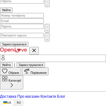
Увійти
Зареєструватися
|
Увійти
Зареєструватися
Обране
Порівняння
Категорії
Доставка
Про магазин
Контакти
Блог
UA
RU