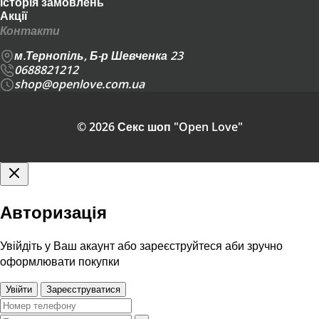
Історія замовлень
Акції
Контакти
м.Тернопіль, Б-р Шевченка 23
0688821212
shop@openlove.com.ua
© 2026 Секс шоп "Open Love"
Авторизація
Увійдіть у Ваш акаунт або зареєструйтеся аби зручно
оформлювати покупки
Увійти
Зареєструватися