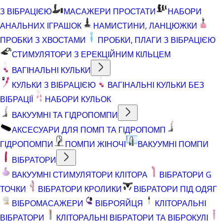
З ВІБРАЦІЄЮ
МАСАЖЕРИ ПРОСТАТИ
НАБОРИ
АНАЛЬНИХ ІГРАШОК
НАМИСТИНИ, ЛАНЦЮЖКИ
ПРОБКИ З ХВОСТАМИ
ПРОБКИ, ПЛАГИ З ВІБРАЦІЄЮ
СТИМУЛЯТОРИ З ЕРЕКЦІЙНИМ КІЛЬЦЕМ
ВАГІНАЛЬНІ КУЛЬКИ
КУЛЬКИ З ВІБРАЦІЄЮ
ВАГІНАЛЬНІ КУЛЬКИ БЕЗ
ВІБРАЦІЇ
НАБОРИ КУЛЬОК
ВАКУУМНІ ТА ГІДРОПОМПИ
АКСЕСУАРИ ДЛЯ ПОМП ТА ГІДРОПОМП
ГІДРОПОМПИ
ПОМПИ ЖІНОЧІ
ВАКУУМНІ ПОМПИ
ВІБРАТОРИ
ВАКУУМНІ СТИМУЛЯТОРИ КЛІТОРА
ВІБРАТОРИ G
ТОЧКИ
ВІБРАТОРИ КРОЛИКИ
ВІБРАТОРИ ПІД ОДЯГ
ВІБРОМАСАЖЕРИ
ВІБРОЯЙЦЯ
КЛІТОРАЛЬНІ
ВІБРАТОРИ
КЛІТОРАЛЬНІ ВІБРАТОРИ ТА ВІБРОКУЛІ