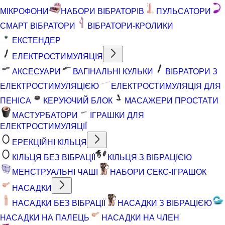
МІКРОФОНИ
НАБОРИ ВІБРАТОРІВ
ПУЛЬСАТОРИ
СМАРТ ВІБРАТОРИ
ВІБРАТОРИ-КРОЛИКИ
ЕКСТЕНДЕР
ЕЛЕКТРОСТИМУЛЯЦІЯ
АКСЕСУАРИ
ВАГІНАЛЬНІ КУЛЬКИ
ВІБРАТОРИ З
ЕЛЕКТРОСТИМУЛЯЦІЄЮ
ЕЛЕКТРОСТИМУЛЯЦІЯ ДЛЯ
ПЕНІСА
КЕРУЮЧИЙ БЛОК
МАСАЖЕРИ ПРОСТАТИ
МАСТУРБАТОРИ
ІГРАШКИ ДЛЯ
ЕЛЕКТРОСТИМУЛЯЦІЇ
ЕРЕКЦІЙНІ КІЛЬЦЯ
КІЛЬЦЯ БЕЗ ВІБРАЦІЇ
КІЛЬЦЯ З ВІБРАЦІЄЮ
МЕНСТРУАЛЬНІ ЧАШІ
НАБОРИ СЕКС-ІГРАШОК
НАСАДКИ
НАСАДКИ БЕЗ ВІБРАЦІЇ
НАСАДКИ З ВІБРАЦІЄЮ
НАСАДКИ НА ПАЛЕЦЬ
НАСАДКИ НА ЧЛЕН