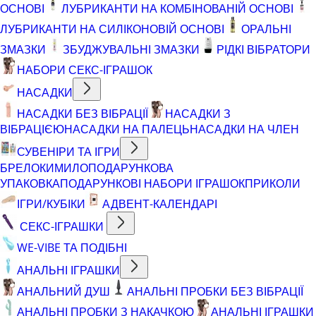
ОСНОВІ
ЛУБРИКАНТИ НА КОМБІНОВАНІЙ ОСНОВІ
ЛУБРИКАНТИ НА СИЛІКОНОВІЙ ОСНОВІ
ОРАЛЬНІ
ЗМАЗКИ
ЗБУДЖУВАЛЬНІ ЗМАЗКИ
РІДКІ ВІБРАТОРИ
НАБОРИ СЕКС-ІГРАШОК
НАСАДКИ
НАСАДКИ БЕЗ ВІБРАЦІЇ
НАСАДКИ З
ВІБРАЦІЄЮ
НАСАДКИ НА ПАЛЕЦЬ
НАСАДКИ НА ЧЛЕН
СУВЕНІРИ ТА ІГРИ
БРЕЛОКИ
МИЛО
ПОДАРУНКОВА
УПАКОВКА
ПОДАРУНКОВІ НАБОРИ ІГРАШОК
ПРИКОЛИ
ІГРИ/КУБІКИ
АДВЕНТ-КАЛЕНДАРІ
СЕКС-ІГРАШКИ
WE-VIBE ТА ПОДІБНІ
АНАЛЬНІ ІГРАШКИ
АНАЛЬНИЙ ДУШ
АНАЛЬНІ ПРОБКИ БЕЗ ВІБРАЦІЇ
АНАЛЬНІ ПРОБКИ З НАКАЧКОЮ
АНАЛЬНІ ІГРАШКИ