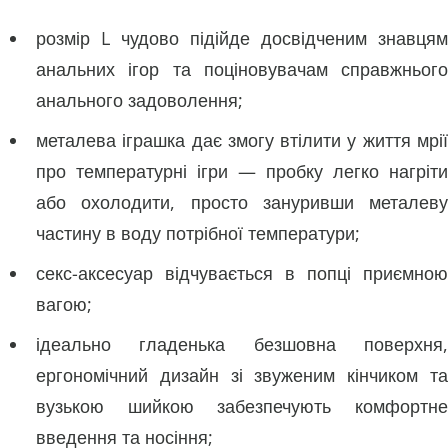
розмір L чудово підійде досвідченим знавцям
анальних ігор та поціновувачам справжнього
анального задоволення;
металева іграшка дає змогу втілити у життя мрії
про температурні ігри — пробку легко нагріти
або охолодити, просто зануривши металеву
частину в воду потрібної температури;
секс-аксесуар відчувається в попці приємною
вагою;
ідеально гладенька безшовна поверхня,
ергономічний дизайн зі звуженим кінчиком та
вузькою шийкою забезпечують комфортне
введення та носіння;