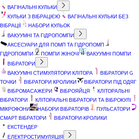
ВАГІНАЛЬНІ КУЛЬКИ
КУЛЬКИ З ВІБРАЦІЄЮ
ВАГІНАЛЬНІ КУЛЬКИ БЕЗ
ВІБРАЦІЇ
НАБОРИ КУЛЬОК
ВАКУУМНІ ТА ГІДРОПОМПИ
АКСЕСУАРИ ДЛЯ ПОМП ТА ГІДРОПОМП
ГІДРОПОМПИ
ПОМПИ ЖІНОЧІ
ВАКУУМНІ ПОМПИ
ВІБРАТОРИ
ВАКУУМНІ СТИМУЛЯТОРИ КЛІТОРА
ВІБРАТОРИ G
ТОЧКИ
ВІБРАТОРИ КРОЛИКИ
ВІБРАТОРИ ПІД ОДЯГ
ВІБРОМАСАЖЕРИ
ВІБРОЯЙЦЯ
КЛІТОРАЛЬНІ
ВІБРАТОРИ
КЛІТОРАЛЬНІ ВІБРАТОРИ ТА ВІБРОКУЛІ
МІКРОФОНИ
НАБОРИ ВІБРАТОРІВ
ПУЛЬСАТОРИ
СМАРТ ВІБРАТОРИ
ВІБРАТОРИ-КРОЛИКИ
ЕКСТЕНДЕР
ЕЛЕКТРОСТИМУЛЯЦІЯ