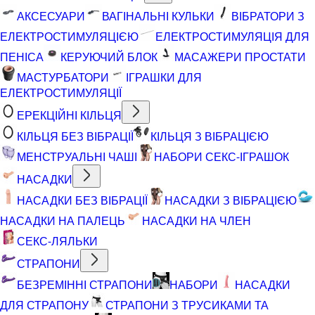
АКСЕСУАРИ
ВАГІНАЛЬНІ КУЛЬКИ
ВІБРАТОРИ З
ЕЛЕКТРОСТИМУЛЯЦІЄЮ
ЕЛЕКТРОСТИМУЛЯЦІЯ ДЛЯ
ПЕНІСА
КЕРУЮЧИЙ БЛОК
МАСАЖЕРИ ПРОСТАТИ
МАСТУРБАТОРИ
ІГРАШКИ ДЛЯ
ЕЛЕКТРОСТИМУЛЯЦІЇ
ЕРЕКЦІЙНІ КІЛЬЦЯ
КІЛЬЦЯ БЕЗ ВІБРАЦІЇ
КІЛЬЦЯ З ВІБРАЦІЄЮ
МЕНСТРУАЛЬНІ ЧАШІ
НАБОРИ СЕКС-ІГРАШОК
НАСАДКИ
НАСАДКИ БЕЗ ВІБРАЦІЇ
НАСАДКИ З ВІБРАЦІЄЮ
НАСАДКИ НА ПАЛЕЦЬ
НАСАДКИ НА ЧЛЕН
СЕКС-ЛЯЛЬКИ
СТРАПОНИ
БЕЗРЕМІННІ СТРАПОНИ
НАБОРИ
НАСАДКИ
ДЛЯ СТРАПОНУ
СТРАПОНИ З ТРУСИКАМИ ТА