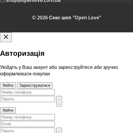
© 2026 Секс шоп "Open Love"
Авторизація
Увійдіть у Ваш акаунт або зареєструйтеся аби зручно
оформлювати покупки
Увійти
Зареєструватися
Увійти