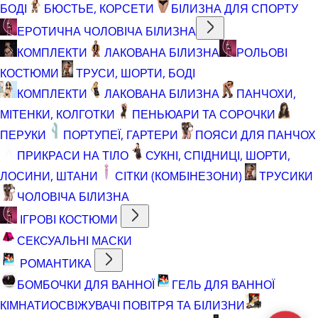
БОДІ
БЮСТЬЕ, КОРСЕТИ
БІЛИЗНА ДЛЯ СПОРТУ
ЕРОТИЧНА ЧОЛОВІЧА БІЛИЗНА
КОМПЛЕКТИ
ЛАКОВАНА БІЛИЗНА
РОЛЬОВІ
КОСТЮМИ
ТРУСИ, ШОРТИ, БОДІ
КОМПЛЕКТИ
ЛАКОВАНА БІЛИЗНА
ПАНЧОХИ,
МІТЕНКИ, КОЛГОТКИ
ПЕНЬЮАРИ ТА СОРОЧКИ
ПЕРУКИ
ПОРТУПЕЇ, ГАРТЕРИ
ПОЯСИ ДЛЯ ПАНЧОХ
ПРИКРАСИ НА ТІЛО
СУКНІ, СПІДНИЦІ, ШОРТИ,
ЛОСИНИ, ШТАНИ
СІТКИ (КОМБІНЕЗОНИ)
ТРУСИКИ
ЧОЛОВІЧА БІЛИЗНА
ІГРОВІ КОСТЮМИ
СЕКСУАЛЬНІ МАСКИ
РОМАНТИКА
БОМБОЧКИ ДЛЯ ВАННОЇ
ГЕЛЬ ДЛЯ ВАННОЇ
КІМНАТИ
ОСВІЖУВАЧІ ПОВІТРЯ ТА БІЛИЗНИ