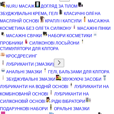
NURU МАСАЖ
ДОГЛЯД ЗА ТІЛОМ
ЗБУДЖУВАЛЬНІ КРЕМА, ГЕЛІ
КЛАСИЧНІ ОЛІЇ НА
МАСЛЯНІЙ ОСНОВІ
КРАПЛІ І КАПСУЛИ
МАСАЖНА
КОСМЕТИКА БЕЗ ОЛІЇ ТА СИЛІКОНУ
МАСАЖНІ ПІНКИ
МАСАЖНІ СВІЧКИ
НАБОРИ КОСМЕТИКИ
ПРОБНИКИ
СИЛІКОНОВІ ЛОСЬЙОНИ
СТИМУЛЯТОРИ ДЛЯ КЛІТОРА
КРОСДРЕСИНГ
ЛУБРИКАНТИ (ЗМАЗКИ)
АНАЛЬНІ ЗМАЗКИ
ГЕЛІ, БАЛЬЗАМИ ДЛЯ КЛІТОРА
ЗБУДЖУВАЛЬНІ ЗМАЗКИ
ЗВУЖУЮЧІ ЗАСОБИ
ЛУБРИКАНТИ НА ВОДНІЙ ОСНОВІ
ЛУБРИКАНТИ НА
КОМБІНОВАНІЙ ОСНОВІ
ЛУБРИКАНТИ НА
СИЛІКОНОВІЙ ОСНОВІ
РІДКІ ВІБРАТОРИ
ПОДАРУНКОВІ НАБОРИ
ОРАЛЬНІ ЗМАЗКИ