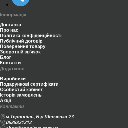
Інформація
Доставка
Про нас
Політика конфіденційності
Публічний договір
Повернення товару
Зворотній зв’язок
Блог
Контакти
Додатково
Виробники
Подарункові сертифікати
Особистий кабінет
Історія замовлень
Акції
Контакти
м.Тернопіль, Б-р Шевченка 23
0688821212
shop@openlove.com.ua