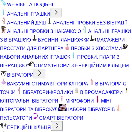
WE-VIBE ТА ПОДІБНІ
АНАЛЬНІ ІГРАШКИ
АНАЛЬНИЙ ДУШ
АНАЛЬНІ ПРОБКИ БЕЗ ВІБРАЦІЇ
АНАЛЬНІ ПРОБКИ З НАКАЧКОЮ
АНАЛЬНІ ІГРАШКИ
З ВІБРАЦІЄЮ
БУСИНИ, ЛАНЦЮЖКИ
МАСАЖЕРИ
ПРОСТАТИ ДЛЯ ПАРТНЕРА
ПРОБКИ З ХВОСТАМИ
НАБОРИ АНАЛЬНИХ ІГРАШОК
ПРОБКИ, ПЛАГИ З
ВІБРАЦІЄЮ
СТИМУЛЯТОРИ З ЕРЕКЦІЙНИМ КІЛЬЦЕМ
ВІБРАТОРИ
ВАКУУМНІ СТИМУЛЯТОРИ КЛІТОРА
ВІБРАТОРИ G
ТОЧКИ
ВІБРАТОРИ-КРОЛИКИ
ВІБРОМАСАЖЕРИ
КЛІТОРАЛЬНІ ВІБРАТОРИ
МІКРОФОНИ
МІНІ
ВІБРАТОРИ ТА ВІБРОКУЛІ
НАБОРИ ВІБРАТОРІВ
ПУЛЬСАТОРИ
СМАРТ ВІБРАТОРИ
ЕРЕКЦІЙНІ КІЛЬЦЯ