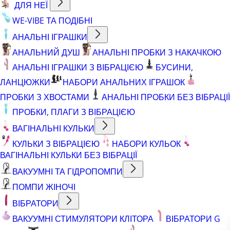
ДЛЯ НЕЇ
WE-VIBE ТА ПОДІБНІ
АНАЛЬНІ ІГРАШКИ
АНАЛЬНИЙ ДУШ
АНАЛЬНІ ПРОБКИ З НАКАЧКОЮ
АНАЛЬНІ ІГРАШКИ З ВІБРАЦІЄЮ
БУСИНИ,
ЛАНЦЮЖКИ
НАБОРИ АНАЛЬНИХ ІГРАШОК
ПРОБКИ З ХВОСТАМИ
АНАЛЬНІ ПРОБКИ БЕЗ ВІБРАЦІЇ
ПРОБКИ, ПЛАГИ З ВІБРАЦІЄЮ
ВАГІНАЛЬНІ КУЛЬКИ
КУЛЬКИ З ВІБРАЦІЄЮ
НАБОРИ КУЛЬОК
ВАГІНАЛЬНІ КУЛЬКИ БЕЗ ВІБРАЦІЇ
ВАКУУМНІ ТА ГІДРОПОМПИ
ПОМПИ ЖІНОЧІ
ВІБРАТОРИ
ВАКУУМНІ СТИМУЛЯТОРИ КЛІТОРА
ВІБРАТОРИ G