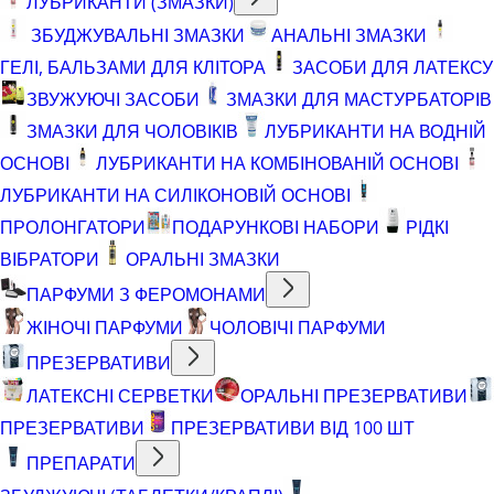
ЛУБРИКАНТИ (ЗМАЗКИ)
ЗБУДЖУВАЛЬНІ ЗМАЗКИ
АНАЛЬНІ ЗМАЗКИ
ГЕЛІ, БАЛЬЗАМИ ДЛЯ КЛІТОРА
ЗАСОБИ ДЛЯ ЛАТЕКСУ
ЗВУЖУЮЧІ ЗАСОБИ
ЗМАЗКИ ДЛЯ МАСТУРБАТОРІВ
ЗМАЗКИ ДЛЯ ЧОЛОВІКІВ
ЛУБРИКАНТИ НА ВОДНІЙ
ОСНОВІ
ЛУБРИКАНТИ НА КОМБІНОВАНІЙ ОСНОВІ
ЛУБРИКАНТИ НА СИЛІКОНОВІЙ ОСНОВІ
ПРОЛОНГАТОРИ
ПОДАРУНКОВІ НАБОРИ
РІДКІ
ВІБРАТОРИ
ОРАЛЬНІ ЗМАЗКИ
ПАРФУМИ З ФЕРОМОНАМИ
ЖІНОЧІ ПАРФУМИ
ЧОЛОВІЧІ ПАРФУМИ
ПРЕЗЕРВАТИВИ
ЛАТЕКСНІ СЕРВЕТКИ
ОРАЛЬНІ ПРЕЗЕРВАТИВИ
ПРЕЗЕРВАТИВИ
ПРЕЗЕРВАТИВИ ВІД 100 ШТ
ПРЕПАРАТИ