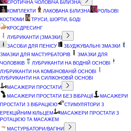
ЕРОТИЧНА ЧОЛОВІЧА БІЛИЗНА
КОМПЛЕКТИ
ЛАКОВАНА БІЛИЗНА
РОЛЬОВІ
КОСТЮМИ
ТРУСИ, ШОРТИ, БОДІ
КРОСДРЕСИНГ
ЛУБРИКАНТИ (ЗМАЗКИ)
ЗАСОБИ ДЛЯ ПЕНІСУ
ЗБУДЖУВАЛЬНІ ЗМАЗКИ
ЗМАЗКИ ДЛЯ МАСТУРБАТОРІВ
ЗМАЗКИ ДЛЯ
ЧОЛОВІКІВ
ЛУБРИКАНТИ НА ВОДНІЙ ОСНОВІ
ЛУБРИКАНТИ НА КОМБІНОВАНІЙ ОСНОВІ
ЛУБРИКАНТИ НА СИЛІКОНОВІЙ ОСНОВІ
МАСАЖЕРИ ПРОСТАТИ
МАСАЖЕРИ ПРОСТАТИ БЕЗ ВІБРАЦІЇ
МАСАЖЕРИ
ПРОСТАТИ З ВІБРАЦІЄЮ
СТИМУЛЯТОРИ З
ЕРЕКЦІЙНИМ КІЛЬЦЕМ
МАСАЖЕРИ ПРОСТАТИ З
РОТАЦІЄЮ ТА МАСАЖЕМ
МАСТУРБАТОРИ/ВАГІНИ