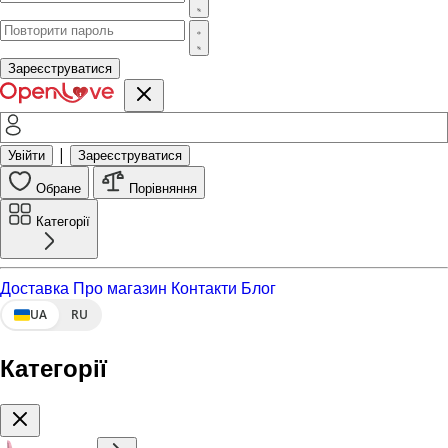
Зареєструватися
|
Увійти
Зареєструватися
Обране
Порівняння
Категорії
Доставка
Про магазин
Контакти
Блог
UA
RU
Категорії