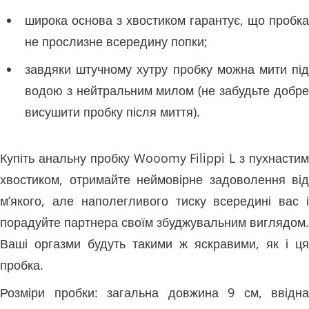
широка основа з хвостиком гарантує, що пробка
не прослизне всередину попки;
завдяки штучному хутру пробку можна мити під
водою з нейтральним милом (не забудьте добре
висушити пробку після миття).
Купіть анальну пробку Wooomy Filippi L з пухнастим
хвостиком, отримайте неймовірне задоволення від
м’якого, але наполегливого тиску всередині вас і
порадуйте партнера своїм збуджувальним виглядом.
Ваші оргазми будуть такими ж яскравими, як і ця
пробка.
Розміри пробки: загальна довжина 9 см, ввідна