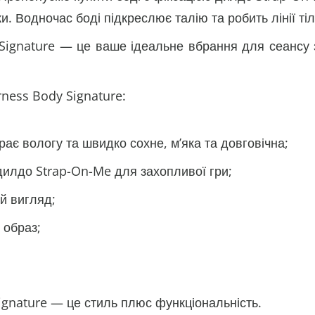
и. Водночас боді підкреслює талію та робить лінії т
Signature — це ваше ідеальне вбрання для сеансу з
ness Body Signature:
рає вологу та швидко сохне, м’яка та довговічна;
і дилдо Strap-On-Me для захопливої гри;
й вигляд;
 образ;
ignature — це стиль плюс функціональність.