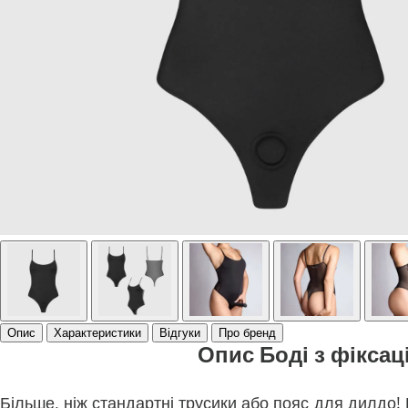
Опис
Характеристики
Відгуки
Про бренд
Опис Боді з фіксац
Більше, ніж стандартні трусики або пояс для дилдо!