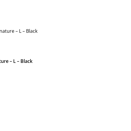
ature – L – Black
re – L – Black