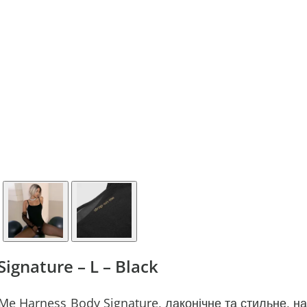
gnature – L – Black
Me Harness Body Signature, лаконічне та стильне, на