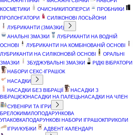
МАСАЖНІ ПІНКИ
МАСАЖНІ СВІЧКИ
НАБОРИ
КОСМЕТИКИ
ОЧИСНИКИ
ПОПЕРСИ
ПРОБНИКИ
ПРОЛОНГАТОРИ
СИЛІКОНОВІ ЛОСЬЙОНИ
ЛУБРИКАНТИ (ЗМАЗКИ)
АНАЛЬНІ ЗМАЗКИ
ЛУБРИКАНТИ НА ВОДНІЙ
ОСНОВІ
ЛУБРИКАНТИ НА КОМБІНОВАНІЙ ОСНОВІ
ЛУБРИКАНТИ НА СИЛІКОНОВІЙ ОСНОВІ
ОРАЛЬНІ
ЗМАЗКИ
ЗБУДЖУВАЛЬНІ ЗМАЗКИ
РІДКІ ВІБРАТОРИ
НАБОРИ СЕКС-ІГРАШОК
НАСАДКИ
НАСАДКИ БЕЗ ВІБРАЦІЇ
НАСАДКИ З
ВІБРАЦІЄЮ
НАСАДКИ НА ПАЛЕЦЬ
НАСАДКИ НА ЧЛЕН
СУВЕНІРИ ТА ІГРИ
БРЕЛОКИ
МИЛО
ПОДАРУНКОВА
УПАКОВКА
ПОДАРУНКОВІ НАБОРИ ІГРАШОК
ПРИКОЛИ
ІГРИ/КУБІКИ
АДВЕНТ-КАЛЕНДАРІ