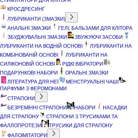
КРОСДРЕСИНГ
ЛУБРИКАНТИ (ЗМАЗКИ)
АНАЛЬНІ ЗМАЗКИ
ГЕЛІ, БАЛЬЗАМИ ДЛЯ КЛІТОРА
ЗБУДЖУВАЛЬНІ ЗМАЗКИ
ЗВУЖУЮЧІ ЗАСОБИ
ЛУБРИКАНТИ НА ВОДНІЙ ОСНОВІ
ЛУБРИКАНТИ НА
КОМБІНОВАНІЙ ОСНОВІ
ЛУБРИКАНТИ НА
СИЛІКОНОВІЙ ОСНОВІ
РІДКІ ВІБРАТОРИ
ПОДАРУНКОВІ НАБОРИ
ОРАЛЬНІ ЗМАЗКИ
ЛІТЕРАТУРА ДЛЯ НЕЇ
МЕНСТРУАЛЬНІ ЧАШІ
ПАРФУМИ З ФЕРОМОНАМИ
СТРАПОНИ
БЕЗРЕМІННІ СТРАПОНИ
НАБОРИ
НАСАДКИ
ДЛЯ СТРАПОНУ
СТРАПОНИ З ТРУСИКАМИ ТА
ФАЛЛОПРОТЕЗИ
ТРУСИКИ ДЛЯ СТРАПОНУ
ФАЛОІМІТАТОРИ