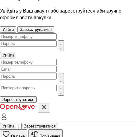
Увійдіть у Ваш акаунт або зареєструйтеся аби зручно
оформлювати покупки
Увійти
Зареєструватися
Увійти
Зареєструватися
|
Увійти
Зареєструватися
Обране
Порівняння