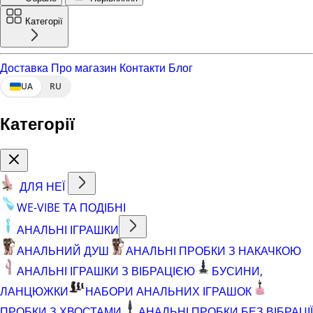
Категорії
Доставка
Про магазин
Контакти
Блог
UA
RU
Категорії
ДЛЯ НЕЇ
WE-VIBE ТА ПОДІБНІ
АНАЛЬНІ ІГРАШКИ
АНАЛЬНИЙ ДУШ
АНАЛЬНІ ПРОБКИ З НАКАЧКОЮ
АНАЛЬНІ ІГРАШКИ З ВІБРАЦІЄЮ
БУСИНИ,
ЛАНЦЮЖКИ
НАБОРИ АНАЛЬНИХ ІГРАШОК
ПРОБКИ З ХВОСТАМИ
АНАЛЬНІ ПРОБКИ БЕЗ ВІБРАЦІЇ