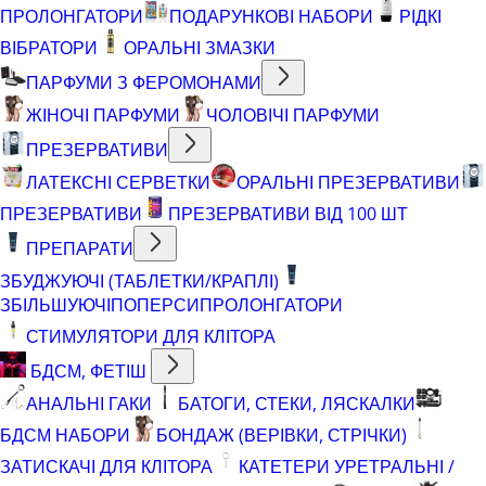
ПРОЛОНГАТОРИ
ПОДАРУНКОВІ НАБОРИ
РІДКІ
ВІБРАТОРИ
ОРАЛЬНІ ЗМАЗКИ
ПАРФУМИ З ФЕРОМОНАМИ
ЖІНОЧІ ПАРФУМИ
ЧОЛОВІЧІ ПАРФУМИ
ПРЕЗЕРВАТИВИ
ЛАТЕКСНІ СЕРВЕТКИ
ОРАЛЬНІ ПРЕЗЕРВАТИВИ
ПРЕЗЕРВАТИВИ
ПРЕЗЕРВАТИВИ ВІД 100 ШТ
ПРЕПАРАТИ
ЗБУДЖУЮЧІ (ТАБЛЕТКИ/КРАПЛІ)
ЗБІЛЬШУЮЧІ
ПОПЕРСИ
ПРОЛОНГАТОРИ
СТИМУЛЯТОРИ ДЛЯ КЛІТОРА
БДСМ, ФЕТІШ
АНАЛЬНІ ГАКИ
БАТОГИ, СТЕКИ, ЛЯСКАЛКИ
БДСМ НАБОРИ
БОНДАЖ (ВЕРІВКИ, СТРІЧКИ)
ЗАТИСКАЧІ ДЛЯ КЛІТОРА
КАТЕТЕРИ УРЕТРАЛЬНІ /