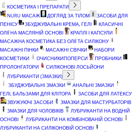
КОСМЕТИКА І ПРЕПАРАТИ
NURU МАСАЖ
ДОГЛЯД ЗА ТІЛОМ
ЗАСОБИ ДЛЯ
ПЕНІСУ
ЗБУДЖУВАЛЬНІ КРЕМА, ГЕЛІ
КЛАСИЧНІ
ОЛІЇ НА МАСЛЯНІЙ ОСНОВІ
КРАПЛІ І КАПСУЛИ
МАСАЖНА КОСМЕТИКА БЕЗ ОЛІЇ ТА СИЛІКОНУ
МАСАЖНІ ПІНКИ
МАСАЖНІ СВІЧКИ
НАБОРИ
КОСМЕТИКИ
ОЧИСНИКИ
ПОПЕРСИ
ПРОБНИКИ
ПРОЛОНГАТОРИ
СИЛІКОНОВІ ЛОСЬЙОНИ
ЛУБРИКАНТИ (ЗМАЗКИ)
ЗБУДЖУВАЛЬНІ ЗМАЗКИ
АНАЛЬНІ ЗМАЗКИ
ГЕЛІ, БАЛЬЗАМИ ДЛЯ КЛІТОРА
ЗАСОБИ ДЛЯ ЛАТЕКСУ
ЗВУЖУЮЧІ ЗАСОБИ
ЗМАЗКИ ДЛЯ МАСТУРБАТОРІВ
ЗМАЗКИ ДЛЯ ЧОЛОВІКІВ
ЛУБРИКАНТИ НА ВОДНІЙ
ОСНОВІ
ЛУБРИКАНТИ НА КОМБІНОВАНІЙ ОСНОВІ
ЛУБРИКАНТИ НА СИЛІКОНОВІЙ ОСНОВІ