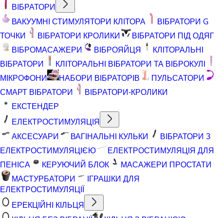
ВІБРАТОРИ
ВАКУУМНІ СТИМУЛЯТОРИ КЛІТОРА
ВІБРАТОРИ G
ТОЧКИ
ВІБРАТОРИ КРОЛИКИ
ВІБРАТОРИ ПІД ОДЯГ
ВІБРОМАСАЖЕРИ
ВІБРОЯЙЦЯ
КЛІТОРАЛЬНІ
ВІБРАТОРИ
КЛІТОРАЛЬНІ ВІБРАТОРИ ТА ВІБРОКУЛІ
МІКРОФОНИ
НАБОРИ ВІБРАТОРІВ
ПУЛЬСАТОРИ
СМАРТ ВІБРАТОРИ
ВІБРАТОРИ-КРОЛИКИ
ЕКСТЕНДЕР
ЕЛЕКТРОСТИМУЛЯЦІЯ
АКСЕСУАРИ
ВАГІНАЛЬНІ КУЛЬКИ
ВІБРАТОРИ З
ЕЛЕКТРОСТИМУЛЯЦІЄЮ
ЕЛЕКТРОСТИМУЛЯЦІЯ ДЛЯ
ПЕНІСА
КЕРУЮЧИЙ БЛОК
МАСАЖЕРИ ПРОСТАТИ
МАСТУРБАТОРИ
ІГРАШКИ ДЛЯ
ЕЛЕКТРОСТИМУЛЯЦІЇ
ЕРЕКЦІЙНІ КІЛЬЦЯ