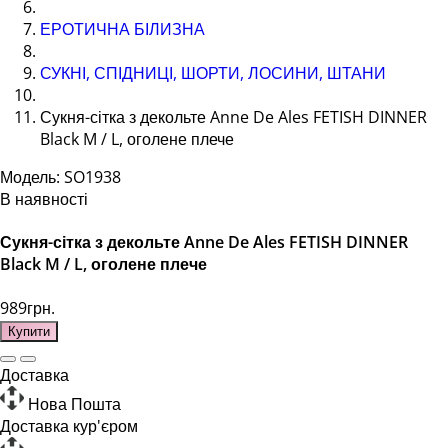
ЕРОТИЧНА БІЛИЗНА
СУКНІ, СПІДНИЦІ, ШОРТИ, ЛОСИНИ, ШТАНИ
Сукня-сітка з декольте Anne De Ales FETISH DINNER
Black M / L, оголене плече
Модель: SO1938
В наявності
Сукня-сітка з декольте Anne De Ales FETISH DINNER
Black M / L, оголене плече
989грн.
Купити
Доставка
Нова Пошта
Доставка кур'єром