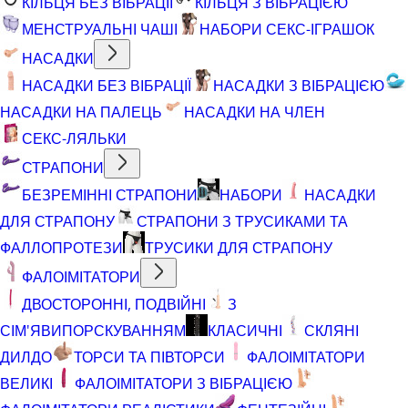
КІЛЬЦЯ БЕЗ ВІБРАЦІЇ
КІЛЬЦЯ З ВІБРАЦІЄЮ
МЕНСТРУАЛЬНІ ЧАШІ
НАБОРИ СЕКС-ІГРАШОК
НАСАДКИ
НАСАДКИ БЕЗ ВІБРАЦІЇ
НАСАДКИ З ВІБРАЦІЄЮ
НАСАДКИ НА ПАЛЕЦЬ
НАСАДКИ НА ЧЛЕН
СЕКС-ЛЯЛЬКИ
СТРАПОНИ
БЕЗРЕМІННІ СТРАПОНИ
НАБОРИ
НАСАДКИ
ДЛЯ СТРАПОНУ
СТРАПОНИ З ТРУСИКАМИ ТА
ФАЛЛОПРОТЕЗИ
ТРУСИКИ ДЛЯ СТРАПОНУ
ФАЛОІМІТАТОРИ
ДВОСТОРОННІ, ПОДВІЙНІ
З
СІМ'ЯВИПОРСКУВАННЯМ
КЛАСИЧНІ
СКЛЯНІ
ДИЛДО
ТОРСИ ТА ПІВТОРСИ
ФАЛОІМІТАТОРИ
ВЕЛИКІ
ФАЛОІМІТАТОРИ З ВІБРАЦІЄЮ