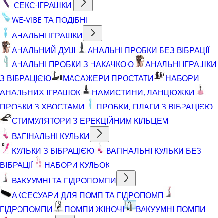
СЕКС-ІГРАШКИ
WE-VIBE ТА ПОДІБНІ
АНАЛЬНІ ІГРАШКИ
АНАЛЬНИЙ ДУШ
АНАЛЬНІ ПРОБКИ БЕЗ ВІБРАЦІЇ
АНАЛЬНІ ПРОБКИ З НАКАЧКОЮ
АНАЛЬНІ ІГРАШКИ
З ВІБРАЦІЄЮ
МАСАЖЕРИ ПРОСТАТИ
НАБОРИ
АНАЛЬНИХ ІГРАШОК
НАМИСТИНИ, ЛАНЦЮЖКИ
ПРОБКИ З ХВОСТАМИ
ПРОБКИ, ПЛАГИ З ВІБРАЦІЄЮ
СТИМУЛЯТОРИ З ЕРЕКЦІЙНИМ КІЛЬЦЕМ
ВАГІНАЛЬНІ КУЛЬКИ
КУЛЬКИ З ВІБРАЦІЄЮ
ВАГІНАЛЬНІ КУЛЬКИ БЕЗ
ВІБРАЦІЇ
НАБОРИ КУЛЬОК
ВАКУУМНІ ТА ГІДРОПОМПИ
АКСЕСУАРИ ДЛЯ ПОМП ТА ГІДРОПОМП
ГІДРОПОМПИ
ПОМПИ ЖІНОЧІ
ВАКУУМНІ ПОМПИ