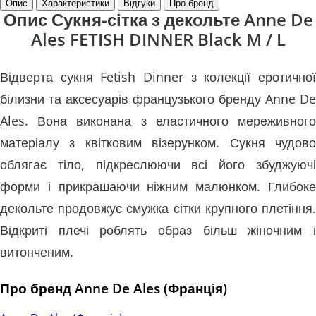
Опис
Характеристики
Відгуки
Про бренд
Опис Сукня-сітка з декольте Anne De
Ales FETISH DINNER Black M / L
Відверта сукня Fetish Dinner з колекції еротичної
білизни та аксесуарів французького бренду Anne De
Ales. Вона виконана з еластичного мереживного
матеріалу з квітковим візерунком. Сукня чудово
облягає тіло, підкреслюючи всі його збуджуючі
форми і прикрашаючи ніжним малюнком. Глибоке
декольте продовжує смужка сітки крупного плетіння.
Відкриті плечі роблять образ більш жіночним і
витонченим.
Про бренд Anne De Ales (Франція)