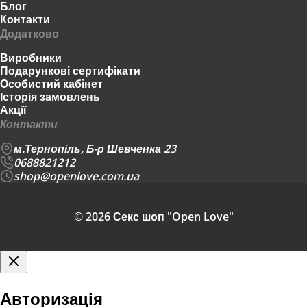
Блог
Контакти
Додатково
Виробники
Подарункові сертифікати
Особистий кабінет
Історія замовлень
Акції
Контакти
м.Тернопіль, Б-р Шевченка 23
0688821212
shop@openlove.com.ua
© 2026 Секс шоп "Open Love"
Авторизація