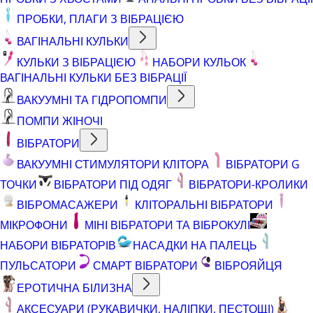
ПРОБКИ, ПЛАГИ З ВІБРАЦІЄЮ
ВАГІНАЛЬНІ КУЛЬКИ
КУЛЬКИ З ВІБРАЦІЄЮ
НАБОРИ КУЛЬОК
ВАГІНАЛЬНІ КУЛЬКИ БЕЗ ВІБРАЦІЇ
ВАКУУМНІ ТА ГІДРОПОМПИ
ПОМПИ ЖІНОЧІ
ВІБРАТОРИ
ВАКУУМНІ СТИМУЛЯТОРИ КЛІТОРА
ВІБРАТОРИ G
ТОЧКИ
ВІБРАТОРИ ПІД ОДЯГ
ВІБРАТОРИ-КРОЛИКИ
ВІБРОМАСАЖЕРИ
КЛІТОРАЛЬНІ ВІБРАТОРИ
МІКРОФОНИ
МІНІ ВІБРАТОРИ ТА ВІБРОКУЛІ
НАБОРИ ВІБРАТОРІВ
НАСАДКИ НА ПАЛЕЦЬ
ПУЛЬСАТОРИ
СМАРТ ВІБРАТОРИ
ВІБРОЯЙЦЯ
ЕРОТИЧНА БІЛИЗНА
АКСЕСУАРИ (РУКАВИЧКИ, НАЛІПКИ, ПЕСТОЩІ)