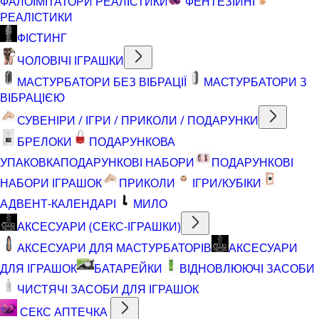
ФАЛОІМІТАТОРИ РЕАЛІСТИКИ
ФЕНТЕЗІЙНІ
РЕАЛІСТИКИ
ФІСТИНГ
ЧОЛОВІЧІ ІГРАШКИ
МАСТУРБАТОРИ БЕЗ ВІБРАЦІЇ
МАСТУРБАТОРИ З
ВІБРАЦІЄЮ
СУВЕНІРИ / ІГРИ / ПРИКОЛИ / ПОДАРУНКИ
БРЕЛОКИ
ПОДАРУНКОВА
УПАКОВКА
ПОДАРУНКОВІ НАБОРИ
ПОДАРУНКОВІ
НАБОРИ ІГРАШОК
ПРИКОЛИ
ІГРИ/КУБІКИ
АДВЕНТ-КАЛЕНДАРІ
МИЛО
АКСЕСУАРИ (СЕКС-ІГРАШКИ)
АКСЕСУАРИ ДЛЯ МАСТУРБАТОРІВ
АКСЕСУАРИ
ДЛЯ ІГРАШОК
БАТАРЕЙКИ
ВІДНОВЛЮЮЧІ ЗАСОБИ
ЧИСТЯЧІ ЗАСОБИ ДЛЯ ІГРАШОК
СЕКС АПТЕЧКА