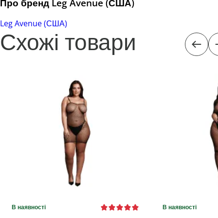
Про бренд Leg Avenue (США)
Leg Avenue (США)
Схожі товари
В наявності
В наявності