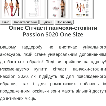
Опис
Характеристики
Відгуки
Про бренд
Опис Сітчасті панчохи-стокінги
Passion S020 One Size
Вашому гардеробу не вистачає унікального
аксесуара, який стане універсальним доповненням
до багатьох образів? Тоді ви прийшли на адресу!
Рекомендуємо купити сітчасті панчохи-стокінги
Passion S020, які підійдуть як для повсякденного
вбрання, так і для романтичних побачень із
продовженням, оскільки вони мають вільний доступ
до інтимних місць.