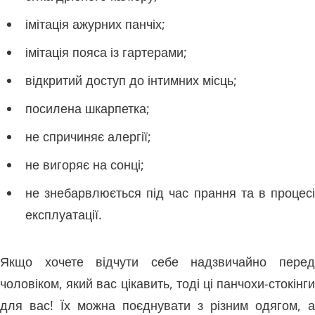
імітація ажурних панчіх;
імітація пояса із гартерами;
відкритий доступ до інтимних місць;
посилена шкарпетка;
не спричиняє алергії;
не вигоряє на сонці;
не знебарвлюється під час прання та в процесі
експлуатації.
Якщо хочете відчути себе надзвичайно перед
чоловіком, який вас цікавить, тоді ці панчохи-стокінги
для вас! Їх можна поєднувати з різним одягом, а