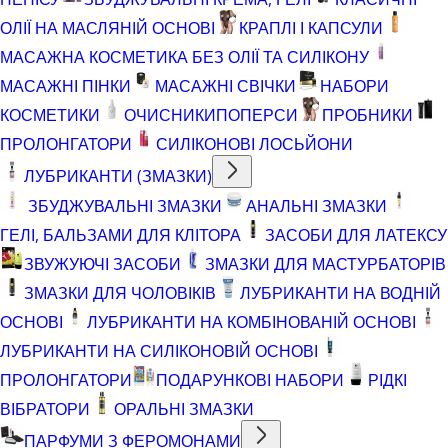
ОЛІЇ НА МАСЛЯНІЙ ОСНОВІ
КРАПЛІ І КАПСУЛИ
МАСАЖНА КОСМЕТИКА БЕЗ ОЛІЇ ТА СИЛІКОНУ
МАСАЖНІ ПІНКИ
МАСАЖНІ СВІЧКИ
НАБОРИ
КОСМЕТИКИ
ОЧИСНИКИ
ПОПЕРСИ
ПРОБНИКИ
ПРОЛОНГАТОРИ
СИЛІКОНОВІ ЛОСЬЙОНИ
ЛУБРИКАНТИ (ЗМАЗКИ)
ЗБУДЖУВАЛЬНІ ЗМАЗКИ
АНАЛЬНІ ЗМАЗКИ
ГЕЛІ, БАЛЬЗАМИ ДЛЯ КЛІТОРА
ЗАСОБИ ДЛЯ ЛАТЕКСУ
ЗВУЖУЮЧІ ЗАСОБИ
ЗМАЗКИ ДЛЯ МАСТУРБАТОРІВ
ЗМАЗКИ ДЛЯ ЧОЛОВІКІВ
ЛУБРИКАНТИ НА ВОДНІЙ
ОСНОВІ
ЛУБРИКАНТИ НА КОМБІНОВАНІЙ ОСНОВІ
ЛУБРИКАНТИ НА СИЛІКОНОВІЙ ОСНОВІ
ПРОЛОНГАТОРИ
ПОДАРУНКОВІ НАБОРИ
РІДКІ
ВІБРАТОРИ
ОРАЛЬНІ ЗМАЗКИ
ПАРФУМИ З ФЕРОМОНАМИ