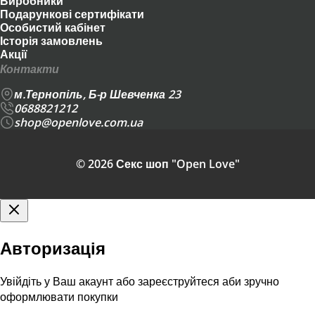
Виробники
Подарункові сертифікати
Особистий кабінет
Історія замовлень
Акції
Контакти
м.Тернопіль, Б-р Шевченка 23
0688821212
shop@openlove.com.ua
© 2026 Секс шоп "Open Love"
Авторизація
Увійдіть у Ваш акаунт або зареєструйтеся аби зручно
оформлювати покупки