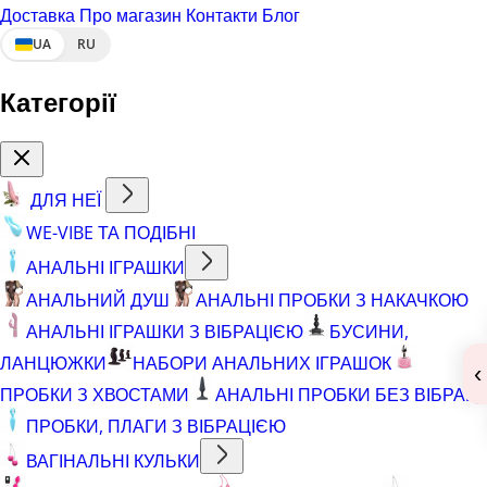
Доставка
Про магазин
Контакти
Блог
UA
RU
Категорії
ДЛЯ НЕЇ
WE-VIBE ТА ПОДІБНІ
АНАЛЬНІ ІГРАШКИ
АНАЛЬНИЙ ДУШ
АНАЛЬНІ ПРОБКИ З НАКАЧКОЮ
АНАЛЬНІ ІГРАШКИ З ВІБРАЦІЄЮ
БУСИНИ,
ЛАНЦЮЖКИ
НАБОРИ АНАЛЬНИХ ІГРАШОК
‹
ПРОБКИ З ХВОСТАМИ
АНАЛЬНІ ПРОБКИ БЕЗ ВІБРАЦІЇ
ПРОБКИ, ПЛАГИ З ВІБРАЦІЄЮ
ВАГІНАЛЬНІ КУЛЬКИ