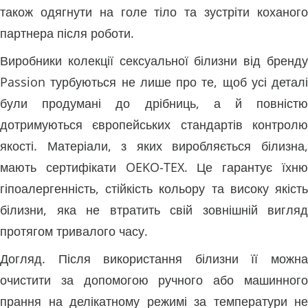
також одягнути на голе тіло та зустріти коханого
партнера після роботи.
Виробники колекції сексуальної білизни від бренду
Passion турбуються не лише про те, щоб усі деталі
були продумані до дрібниць, а й повністю
дотримуються європейських стандартів контролю
якості. Матеріали, з яких виробляється білизна,
мають сертифікати OEKO-TEX. Це гарантує їхню
гіпоалергенність, стійкість кольору та високу якість
білизни, яка не втратить свій зовнішній вигляд
протягом тривалого часу.
Догляд. Після використання білизни її можна
очистити за допомогою ручного або машинного
прання на делікатному режимі за температури не