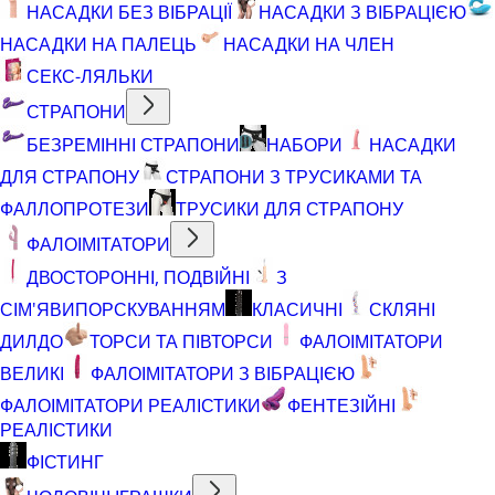
НАСАДКИ БЕЗ ВІБРАЦІЇ
НАСАДКИ З ВІБРАЦІЄЮ
НАСАДКИ НА ПАЛЕЦЬ
НАСАДКИ НА ЧЛЕН
СЕКС-ЛЯЛЬКИ
СТРАПОНИ
БЕЗРЕМІННІ СТРАПОНИ
НАБОРИ
НАСАДКИ
ДЛЯ СТРАПОНУ
СТРАПОНИ З ТРУСИКАМИ ТА
ФАЛЛОПРОТЕЗИ
ТРУСИКИ ДЛЯ СТРАПОНУ
ФАЛОІМІТАТОРИ
ДВОСТОРОННІ, ПОДВІЙНІ
З
СІМ'ЯВИПОРСКУВАННЯМ
КЛАСИЧНІ
СКЛЯНІ
ДИЛДО
ТОРСИ ТА ПІВТОРСИ
ФАЛОІМІТАТОРИ
ВЕЛИКІ
ФАЛОІМІТАТОРИ З ВІБРАЦІЄЮ
ФАЛОІМІТАТОРИ РЕАЛІСТИКИ
ФЕНТЕЗІЙНІ
РЕАЛІСТИКИ
ФІСТИНГ