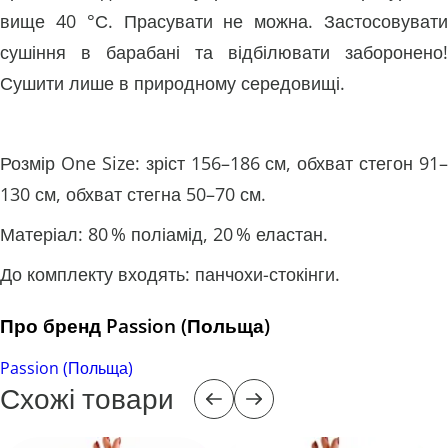
вище 40 °С. Прасувати не можна. Застосовувати
сушіння в барабані та відбілювати заборонено!
Сушити лише в природному середовищі.
Розмір One Size: зріст 156–186 см, обхват стегон 91–
130 см, обхват стегна 50–70 см.
Матеріал: 80 % поліамід, 20 % еластан.
До комплекту входять: панчохи-стокінги.
Про бренд Passion (Польща)
Passion (Польща)
Схожі товари