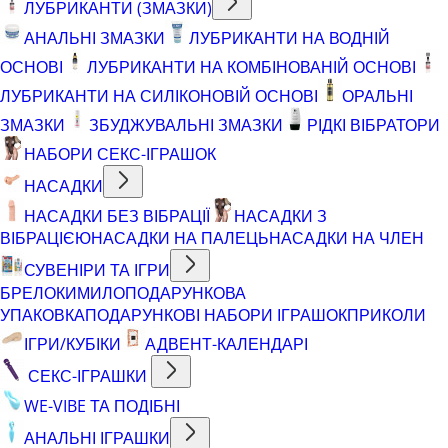
ЛУБРИКАНТИ (ЗМАЗКИ)
АНАЛЬНІ ЗМАЗКИ
ЛУБРИКАНТИ НА ВОДНІЙ
ОСНОВІ
ЛУБРИКАНТИ НА КОМБІНОВАНІЙ ОСНОВІ
ЛУБРИКАНТИ НА СИЛІКОНОВІЙ ОСНОВІ
ОРАЛЬНІ
ЗМАЗКИ
ЗБУДЖУВАЛЬНІ ЗМАЗКИ
РІДКІ ВІБРАТОРИ
НАБОРИ СЕКС-ІГРАШОК
НАСАДКИ
НАСАДКИ БЕЗ ВІБРАЦІЇ
НАСАДКИ З
ВІБРАЦІЄЮ
НАСАДКИ НА ПАЛЕЦЬ
НАСАДКИ НА ЧЛЕН
СУВЕНІРИ ТА ІГРИ
БРЕЛОКИ
МИЛО
ПОДАРУНКОВА
УПАКОВКА
ПОДАРУНКОВІ НАБОРИ ІГРАШОК
ПРИКОЛИ
ІГРИ/КУБІКИ
АДВЕНТ-КАЛЕНДАРІ
СЕКС-ІГРАШКИ
WE-VIBE ТА ПОДІБНІ
АНАЛЬНІ ІГРАШКИ