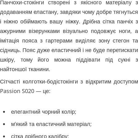
Панчохи-стокінги створені з якісного матеріалу з
додаванням еластану, завдяки чому добре тягнуться
і ніжно обіймають вашу ніжку. Дрібна сітка панчіх з
ажурними візерунками візуально подовжує ноги, а
імітація пояса з гартерами виділяє зону стегон та
сідниць. Пояс дуже еластичний і не буде перетискати
шкіру, тому його можна піддівати під сукні з
найтоншої тканини.
Сітчасті колготки-бодістокінги з відкритим доступом
Passion S020 — це:
елегантний чорний колір;
м’який та еластичний матеріал;
сітка дрібного калібру;