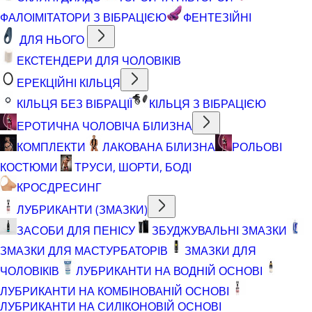
ФАЛОІМІТАТОРИ З ВІБРАЦІЄЮ
ФЕНТЕЗІЙНІ
ДЛЯ НЬОГО
ЕКСТЕНДЕРИ ДЛЯ ЧОЛОВІКІВ
ЕРЕКЦІЙНІ КІЛЬЦЯ
КІЛЬЦЯ БЕЗ ВІБРАЦІЇ
КІЛЬЦЯ З ВІБРАЦІЄЮ
ЕРОТИЧНА ЧОЛОВІЧА БІЛИЗНА
КОМПЛЕКТИ
ЛАКОВАНА БІЛИЗНА
РОЛЬОВІ
КОСТЮМИ
ТРУСИ, ШОРТИ, БОДІ
КРОСДРЕСИНГ
ЛУБРИКАНТИ (ЗМАЗКИ)
ЗАСОБИ ДЛЯ ПЕНІСУ
ЗБУДЖУВАЛЬНІ ЗМАЗКИ
ЗМАЗКИ ДЛЯ МАСТУРБАТОРІВ
ЗМАЗКИ ДЛЯ
ЧОЛОВІКІВ
ЛУБРИКАНТИ НА ВОДНІЙ ОСНОВІ
ЛУБРИКАНТИ НА КОМБІНОВАНІЙ ОСНОВІ
ЛУБРИКАНТИ НА СИЛІКОНОВІЙ ОСНОВІ