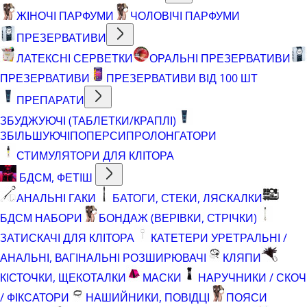
ЖІНОЧІ ПАРФУМИ
ЧОЛОВІЧІ ПАРФУМИ
ПРЕЗЕРВАТИВИ
ЛАТЕКСНІ СЕРВЕТКИ
ОРАЛЬНІ ПРЕЗЕРВАТИВИ
ПРЕЗЕРВАТИВИ
ПРЕЗЕРВАТИВИ ВІД 100 ШТ
ПРЕПАРАТИ
ЗБУДЖУЮЧІ (ТАБЛЕТКИ/КРАПЛІ)
ЗБІЛЬШУЮЧІ
ПОПЕРСИ
ПРОЛОНГАТОРИ
СТИМУЛЯТОРИ ДЛЯ КЛІТОРА
БДСМ, ФЕТІШ
АНАЛЬНІ ГАКИ
БАТОГИ, СТЕКИ, ЛЯСКАЛКИ
БДСМ НАБОРИ
БОНДАЖ (ВЕРІВКИ, СТРІЧКИ)
ЗАТИСКАЧІ ДЛЯ КЛІТОРА
КАТЕТЕРИ УРЕТРАЛЬНІ /
АНАЛЬНІ, ВАГІНАЛЬНІ РОЗШИРЮВАЧІ
КЛЯПИ
КІСТОЧКИ, ЩЕКОТАЛКИ
МАСКИ
НАРУЧНИКИ / СКОЧ
/ ФІКСАТОРИ
НАШИЙНИКИ, ПОВІДЦІ
ПОЯСИ