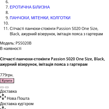
ЕРОТИЧНА БІЛИЗНА
ПАНЧОХИ, МІТЕНКИ, КОЛГОТКИ
Сітчасті панчохи-стокінги Passion S020 One Size,
Black, ажурний візерунок, імітація пояса з гартерам
Модель: PSS020B
В наявності
Сітчасті панчохи-стокінги Passion S020 One Size, Black,
ажурний візерунок, імітація пояса з гартерам
779грн.
Купити
Доставка
Нова Пошта
Доставка кур'єром