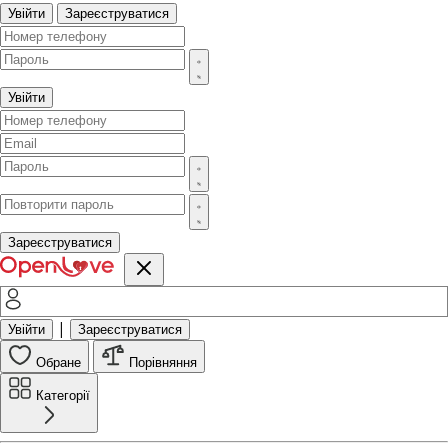
Увійти
Зареєструватися
Увійти
Зареєструватися
|
Увійти
Зареєструватися
Обране
Порівняння
Категорії