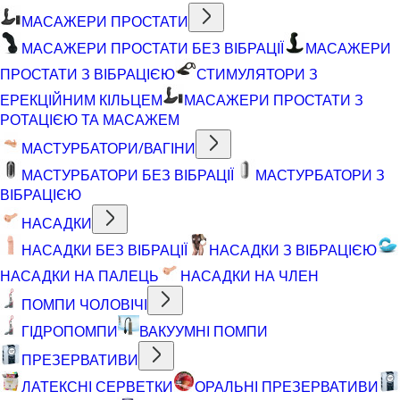
МАСАЖЕРИ ПРОСТАТИ
МАСАЖЕРИ ПРОСТАТИ БЕЗ ВІБРАЦІЇ
МАСАЖЕРИ
ПРОСТАТИ З ВІБРАЦІЄЮ
СТИМУЛЯТОРИ З
ЕРЕКЦІЙНИМ КІЛЬЦЕМ
МАСАЖЕРИ ПРОСТАТИ З
РОТАЦІЄЮ ТА МАСАЖЕМ
МАСТУРБАТОРИ/ВАГІНИ
МАСТУРБАТОРИ БЕЗ ВІБРАЦІЇ
МАСТУРБАТОРИ З
ВІБРАЦІЄЮ
НАСАДКИ
НАСАДКИ БЕЗ ВІБРАЦІЇ
НАСАДКИ З ВІБРАЦІЄЮ
НАСАДКИ НА ПАЛЕЦЬ
НАСАДКИ НА ЧЛЕН
ПОМПИ ЧОЛОВІЧІ
ГІДРОПОМПИ
ВАКУУМНІ ПОМПИ
ПРЕЗЕРВАТИВИ
ЛАТЕКСНІ СЕРВЕТКИ
ОРАЛЬНІ ПРЕЗЕРВАТИВИ