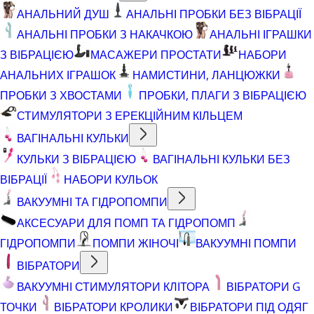
АНАЛЬНИЙ ДУШ
АНАЛЬНІ ПРОБКИ БЕЗ ВІБРАЦІЇ
АНАЛЬНІ ПРОБКИ З НАКАЧКОЮ
АНАЛЬНІ ІГРАШКИ
З ВІБРАЦІЄЮ
МАСАЖЕРИ ПРОСТАТИ
НАБОРИ
АНАЛЬНИХ ІГРАШОК
НАМИСТИНИ, ЛАНЦЮЖКИ
ПРОБКИ З ХВОСТАМИ
ПРОБКИ, ПЛАГИ З ВІБРАЦІЄЮ
СТИМУЛЯТОРИ З ЕРЕКЦІЙНИМ КІЛЬЦЕМ
ВАГІНАЛЬНІ КУЛЬКИ
КУЛЬКИ З ВІБРАЦІЄЮ
ВАГІНАЛЬНІ КУЛЬКИ БЕЗ
ВІБРАЦІЇ
НАБОРИ КУЛЬОК
ВАКУУМНІ ТА ГІДРОПОМПИ
АКСЕСУАРИ ДЛЯ ПОМП ТА ГІДРОПОМП
ГІДРОПОМПИ
ПОМПИ ЖІНОЧІ
ВАКУУМНІ ПОМПИ
ВІБРАТОРИ
ВАКУУМНІ СТИМУЛЯТОРИ КЛІТОРА
ВІБРАТОРИ G
ТОЧКИ
ВІБРАТОРИ КРОЛИКИ
ВІБРАТОРИ ПІД ОДЯГ