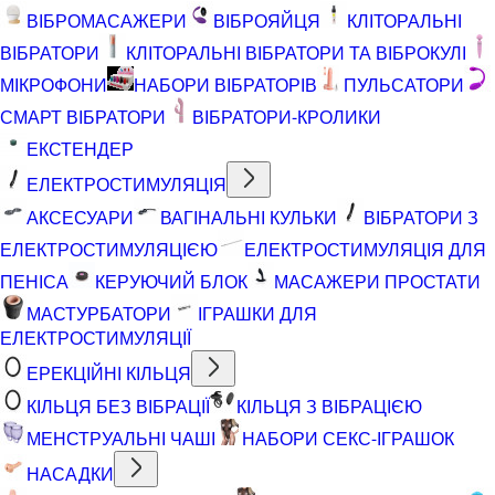
ВІБРОМАСАЖЕРИ
ВІБРОЯЙЦЯ
КЛІТОРАЛЬНІ
ВІБРАТОРИ
КЛІТОРАЛЬНІ ВІБРАТОРИ ТА ВІБРОКУЛІ
МІКРОФОНИ
НАБОРИ ВІБРАТОРІВ
ПУЛЬСАТОРИ
СМАРТ ВІБРАТОРИ
ВІБРАТОРИ-КРОЛИКИ
ЕКСТЕНДЕР
ЕЛЕКТРОСТИМУЛЯЦІЯ
АКСЕСУАРИ
ВАГІНАЛЬНІ КУЛЬКИ
ВІБРАТОРИ З
ЕЛЕКТРОСТИМУЛЯЦІЄЮ
ЕЛЕКТРОСТИМУЛЯЦІЯ ДЛЯ
ПЕНІСА
КЕРУЮЧИЙ БЛОК
МАСАЖЕРИ ПРОСТАТИ
МАСТУРБАТОРИ
ІГРАШКИ ДЛЯ
ЕЛЕКТРОСТИМУЛЯЦІЇ
ЕРЕКЦІЙНІ КІЛЬЦЯ
КІЛЬЦЯ БЕЗ ВІБРАЦІЇ
КІЛЬЦЯ З ВІБРАЦІЄЮ
МЕНСТРУАЛЬНІ ЧАШІ
НАБОРИ СЕКС-ІГРАШОК
НАСАДКИ