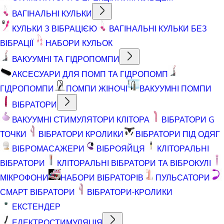
ВАГІНАЛЬНІ КУЛЬКИ
КУЛЬКИ З ВІБРАЦІЄЮ
ВАГІНАЛЬНІ КУЛЬКИ БЕЗ
ВІБРАЦІЇ
НАБОРИ КУЛЬОК
ВАКУУМНІ ТА ГІДРОПОМПИ
АКСЕСУАРИ ДЛЯ ПОМП ТА ГІДРОПОМП
ГІДРОПОМПИ
ПОМПИ ЖІНОЧІ
ВАКУУМНІ ПОМПИ
ВІБРАТОРИ
ВАКУУМНІ СТИМУЛЯТОРИ КЛІТОРА
ВІБРАТОРИ G
ТОЧКИ
ВІБРАТОРИ КРОЛИКИ
ВІБРАТОРИ ПІД ОДЯГ
ВІБРОМАСАЖЕРИ
ВІБРОЯЙЦЯ
КЛІТОРАЛЬНІ
ВІБРАТОРИ
КЛІТОРАЛЬНІ ВІБРАТОРИ ТА ВІБРОКУЛІ
МІКРОФОНИ
НАБОРИ ВІБРАТОРІВ
ПУЛЬСАТОРИ
СМАРТ ВІБРАТОРИ
ВІБРАТОРИ-КРОЛИКИ
ЕКСТЕНДЕР
ЕЛЕКТРОСТИМУЛЯЦІЯ