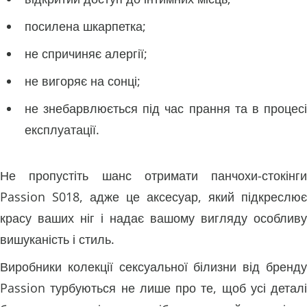
посилена шкарпетка;
не спричиняє алергії;
не вигоряє на сонці;
не знебарвлюється під час прання та в процесі
експлуатації.
Не пропустіть шанс отримати панчохи-стокінги
Passion S018, адже це аксесуар, який підкреслює
красу ваших ніг і надає вашому вигляду особливу
вишуканість і стиль.
Виробники колекції сексуальної білизни від бренду
Passion турбуються не лише про те, щоб усі деталі