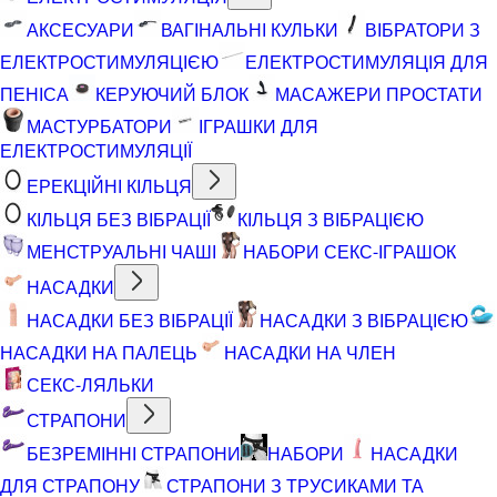
АКСЕСУАРИ
ВАГІНАЛЬНІ КУЛЬКИ
ВІБРАТОРИ З
ЕЛЕКТРОСТИМУЛЯЦІЄЮ
ЕЛЕКТРОСТИМУЛЯЦІЯ ДЛЯ
ПЕНІСА
КЕРУЮЧИЙ БЛОК
МАСАЖЕРИ ПРОСТАТИ
МАСТУРБАТОРИ
ІГРАШКИ ДЛЯ
ЕЛЕКТРОСТИМУЛЯЦІЇ
ЕРЕКЦІЙНІ КІЛЬЦЯ
КІЛЬЦЯ БЕЗ ВІБРАЦІЇ
КІЛЬЦЯ З ВІБРАЦІЄЮ
МЕНСТРУАЛЬНІ ЧАШІ
НАБОРИ СЕКС-ІГРАШОК
НАСАДКИ
НАСАДКИ БЕЗ ВІБРАЦІЇ
НАСАДКИ З ВІБРАЦІЄЮ
НАСАДКИ НА ПАЛЕЦЬ
НАСАДКИ НА ЧЛЕН
СЕКС-ЛЯЛЬКИ
СТРАПОНИ
БЕЗРЕМІННІ СТРАПОНИ
НАБОРИ
НАСАДКИ
ДЛЯ СТРАПОНУ
СТРАПОНИ З ТРУСИКАМИ ТА