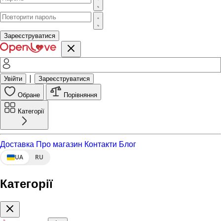
Зареєструватися
|
Увійти
Зареєструватися
Обране
Порівняння
Категорії
Доставка
Про магазин
Контакти
Блог
UA
RU
Категорії