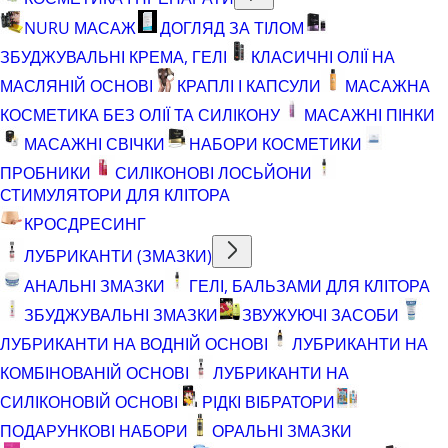
NURU МАСАЖ
ДОГЛЯД ЗА ТІЛОМ
ЗБУДЖУВАЛЬНІ КРЕМА, ГЕЛІ
КЛАСИЧНІ ОЛІЇ НА
МАСЛЯНІЙ ОСНОВІ
КРАПЛІ І КАПСУЛИ
МАСАЖНА
КОСМЕТИКА БЕЗ ОЛІЇ ТА СИЛІКОНУ
МАСАЖНІ ПІНКИ
МАСАЖНІ СВІЧКИ
НАБОРИ КОСМЕТИКИ
ПРОБНИКИ
СИЛІКОНОВІ ЛОСЬЙОНИ
СТИМУЛЯТОРИ ДЛЯ КЛІТОРА
КРОСДРЕСИНГ
ЛУБРИКАНТИ (ЗМАЗКИ)
АНАЛЬНІ ЗМАЗКИ
ГЕЛІ, БАЛЬЗАМИ ДЛЯ КЛІТОРА
ЗБУДЖУВАЛЬНІ ЗМАЗКИ
ЗВУЖУЮЧІ ЗАСОБИ
ЛУБРИКАНТИ НА ВОДНІЙ ОСНОВІ
ЛУБРИКАНТИ НА
КОМБІНОВАНІЙ ОСНОВІ
ЛУБРИКАНТИ НА
СИЛІКОНОВІЙ ОСНОВІ
РІДКІ ВІБРАТОРИ
ПОДАРУНКОВІ НАБОРИ
ОРАЛЬНІ ЗМАЗКИ