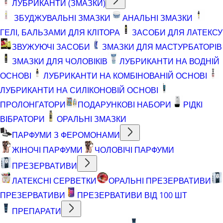
ЛУБРИКАНТИ (ЗМАЗКИ)
ЗБУДЖУВАЛЬНІ ЗМАЗКИ
АНАЛЬНІ ЗМАЗКИ
ГЕЛІ, БАЛЬЗАМИ ДЛЯ КЛІТОРА
ЗАСОБИ ДЛЯ ЛАТЕКСУ
ЗВУЖУЮЧІ ЗАСОБИ
ЗМАЗКИ ДЛЯ МАСТУРБАТОРІВ
ЗМАЗКИ ДЛЯ ЧОЛОВІКІВ
ЛУБРИКАНТИ НА ВОДНІЙ
ОСНОВІ
ЛУБРИКАНТИ НА КОМБІНОВАНІЙ ОСНОВІ
ЛУБРИКАНТИ НА СИЛІКОНОВІЙ ОСНОВІ
ПРОЛОНГАТОРИ
ПОДАРУНКОВІ НАБОРИ
РІДКІ
ВІБРАТОРИ
ОРАЛЬНІ ЗМАЗКИ
ПАРФУМИ З ФЕРОМОНАМИ
ЖІНОЧІ ПАРФУМИ
ЧОЛОВІЧІ ПАРФУМИ
ПРЕЗЕРВАТИВИ
ЛАТЕКСНІ СЕРВЕТКИ
ОРАЛЬНІ ПРЕЗЕРВАТИВИ
ПРЕЗЕРВАТИВИ
ПРЕЗЕРВАТИВИ ВІД 100 ШТ
ПРЕПАРАТИ