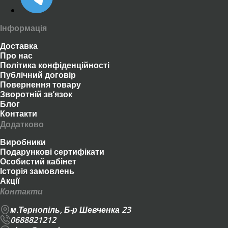
Інформація
Доставка
Про нас
Політика конфіденційності
Публічний договір
Повернення товару
Зворотній зв’язок
Блог
Контакти
Додатково
Виробники
Подарункові сертифікати
Особистий кабінет
Історія замовлень
Акції
Контакти
м.Тернопіль, Б-р Шевченка 23
0688821212