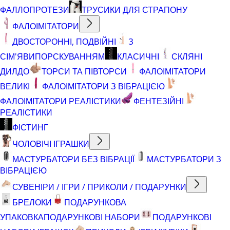
ФАЛЛОПРОТЕЗИ
ТРУСИКИ ДЛЯ СТРАПОНУ
ФАЛОІМІТАТОРИ
ДВОСТОРОННІ, ПОДВІЙНІ
З
СІМ'ЯВИПОРСКУВАННЯМ
КЛАСИЧНІ
СКЛЯНІ
ДИЛДО
ТОРСИ ТА ПІВТОРСИ
ФАЛОІМІТАТОРИ
ВЕЛИКІ
ФАЛОІМІТАТОРИ З ВІБРАЦІЄЮ
ФАЛОІМІТАТОРИ РЕАЛІСТИКИ
ФЕНТЕЗІЙНІ
РЕАЛІСТИКИ
ФІСТИНГ
ЧОЛОВІЧІ ІГРАШКИ
МАСТУРБАТОРИ БЕЗ ВІБРАЦІЇ
МАСТУРБАТОРИ З
ВІБРАЦІЄЮ
СУВЕНІРИ / ІГРИ / ПРИКОЛИ / ПОДАРУНКИ
БРЕЛОКИ
ПОДАРУНКОВА
УПАКОВКА
ПОДАРУНКОВІ НАБОРИ
ПОДАРУНКОВІ