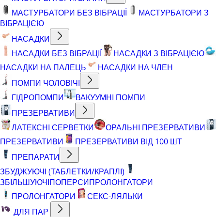
МАСТУРБАТОРИ БЕЗ ВІБРАЦІЇ
МАСТУРБАТОРИ З
ВІБРАЦІЄЮ
НАСАДКИ
НАСАДКИ БЕЗ ВІБРАЦІЇ
НАСАДКИ З ВІБРАЦІЄЮ
НАСАДКИ НА ПАЛЕЦЬ
НАСАДКИ НА ЧЛЕН
ПОМПИ ЧОЛОВІЧІ
ГІДРОПОМПИ
ВАКУУМНІ ПОМПИ
ПРЕЗЕРВАТИВИ
ЛАТЕКСНІ СЕРВЕТКИ
ОРАЛЬНІ ПРЕЗЕРВАТИВИ
ПРЕЗЕРВАТИВИ
ПРЕЗЕРВАТИВИ ВІД 100 ШТ
ПРЕПАРАТИ
ЗБУДЖУЮЧІ (ТАБЛЕТКИ/КРАПЛІ)
ЗБІЛЬШУЮЧІ
ПОПЕРСИ
ПРОЛОНГАТОРИ
ПРОЛОНГАТОРИ
СЕКС-ЛЯЛЬКИ
ДЛЯ ПАР