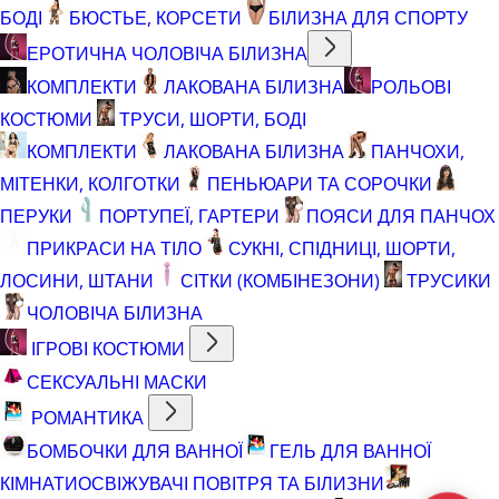
БОДІ
БЮСТЬЕ, КОРСЕТИ
БІЛИЗНА ДЛЯ СПОРТУ
ЕРОТИЧНА ЧОЛОВІЧА БІЛИЗНА
КОМПЛЕКТИ
ЛАКОВАНА БІЛИЗНА
РОЛЬОВІ
КОСТЮМИ
ТРУСИ, ШОРТИ, БОДІ
КОМПЛЕКТИ
ЛАКОВАНА БІЛИЗНА
ПАНЧОХИ,
МІТЕНКИ, КОЛГОТКИ
ПЕНЬЮАРИ ТА СОРОЧКИ
ПЕРУКИ
ПОРТУПЕЇ, ГАРТЕРИ
ПОЯСИ ДЛЯ ПАНЧОХ
ПРИКРАСИ НА ТІЛО
СУКНІ, СПІДНИЦІ, ШОРТИ,
ЛОСИНИ, ШТАНИ
СІТКИ (КОМБІНЕЗОНИ)
ТРУСИКИ
ЧОЛОВІЧА БІЛИЗНА
ІГРОВІ КОСТЮМИ
СЕКСУАЛЬНІ МАСКИ
РОМАНТИКА
БОМБОЧКИ ДЛЯ ВАННОЇ
ГЕЛЬ ДЛЯ ВАННОЇ
КІМНАТИ
ОСВІЖУВАЧІ ПОВІТРЯ ТА БІЛИЗНИ