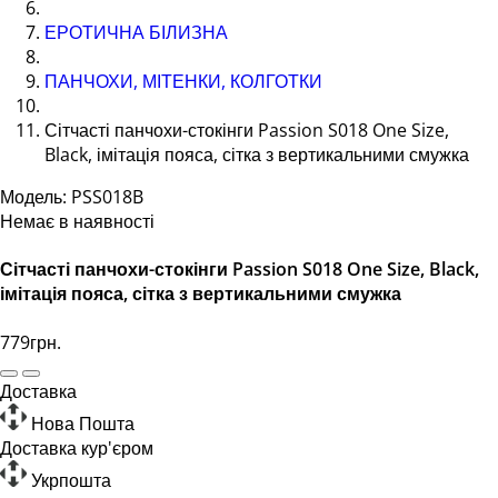
ЕРОТИЧНА БІЛИЗНА
ПАНЧОХИ, МІТЕНКИ, КОЛГОТКИ
Сітчасті панчохи-стокінги Passion S018 One Size,
Black, імітація пояса, сітка з вертикальними смужка
Модель: PSS018B
Немає в наявності
Сітчасті панчохи-стокінги Passion S018 One Size, Black,
імітація пояса, сітка з вертикальними смужка
779грн.
Доставка
Нова Пошта
Доставка кур'єром
Укрпошта