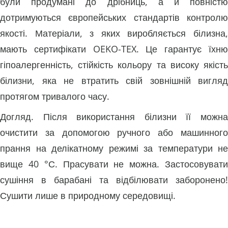
були продумані до дрібниць, а й повністю
дотримуються європейських стандартів контролю
якості. Матеріали, з яких виробляється білизна,
мають сертифікати OEKO-TEX. Це гарантує їхню
гіпоалергенність, стійкість кольору та високу якість
білизни, яка не втратить свій зовнішній вигляд
протягом тривалого часу.
Догляд. Після використання білизни її можна
очистити за допомогою ручного або машинного
прання на делікатному режимі за температури не
вище 40 °С. Прасувати не можна. Застосовувати
сушіння в барабані та відбілювати заборонено!
Сушити лише в природному середовищі.