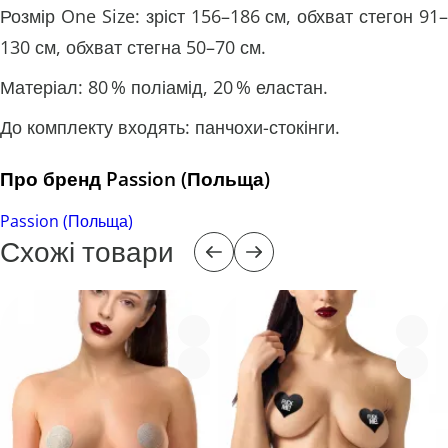
Розмір One Size: зріст 156–186 см, обхват стегон 91–
130 см, обхват стегна 50–70 см.
Матеріал: 80 % поліамід, 20 % еластан.
До комплекту входять: панчохи-стокінги.
Про бренд Passion (Польща)
Passion (Польща)
Схожі товари