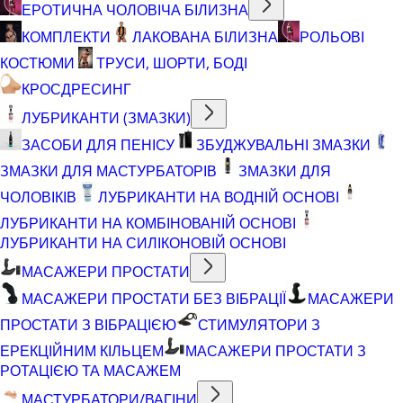
ЕРОТИЧНА ЧОЛОВІЧА БІЛИЗНА
КОМПЛЕКТИ
ЛАКОВАНА БІЛИЗНА
РОЛЬОВІ
КОСТЮМИ
ТРУСИ, ШОРТИ, БОДІ
КРОСДРЕСИНГ
ЛУБРИКАНТИ (ЗМАЗКИ)
ЗАСОБИ ДЛЯ ПЕНІСУ
ЗБУДЖУВАЛЬНІ ЗМАЗКИ
ЗМАЗКИ ДЛЯ МАСТУРБАТОРІВ
ЗМАЗКИ ДЛЯ
ЧОЛОВІКІВ
ЛУБРИКАНТИ НА ВОДНІЙ ОСНОВІ
ЛУБРИКАНТИ НА КОМБІНОВАНІЙ ОСНОВІ
ЛУБРИКАНТИ НА СИЛІКОНОВІЙ ОСНОВІ
МАСАЖЕРИ ПРОСТАТИ
МАСАЖЕРИ ПРОСТАТИ БЕЗ ВІБРАЦІЇ
МАСАЖЕРИ
ПРОСТАТИ З ВІБРАЦІЄЮ
СТИМУЛЯТОРИ З
ЕРЕКЦІЙНИМ КІЛЬЦЕМ
МАСАЖЕРИ ПРОСТАТИ З
РОТАЦІЄЮ ТА МАСАЖЕМ
МАСТУРБАТОРИ/ВАГІНИ