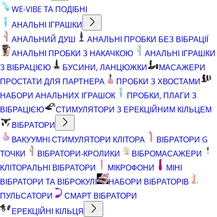
WE-VIBE ТА ПОДІБНІ
АНАЛЬНІ ІГРАШКИ
АНАЛЬНИЙ ДУШ
АНАЛЬНІ ПРОБКИ БЕЗ ВІБРАЦІЇ
АНАЛЬНІ ПРОБКИ З НАКАЧКОЮ
АНАЛЬНІ ІГРАШКИ
З ВІБРАЦІЄЮ
БУСИНИ, ЛАНЦЮЖКИ
МАСАЖЕРИ
ПРОСТАТИ ДЛЯ ПАРТНЕРА
ПРОБКИ З ХВОСТАМИ
НАБОРИ АНАЛЬНИХ ІГРАШОК
ПРОБКИ, ПЛАГИ З
ВІБРАЦІЄЮ
СТИМУЛЯТОРИ З ЕРЕКЦІЙНИМ КІЛЬЦЕМ
ВІБРАТОРИ
ВАКУУМНІ СТИМУЛЯТОРИ КЛІТОРА
ВІБРАТОРИ G
ТОЧКИ
ВІБРАТОРИ-КРОЛИКИ
ВІБРОМАСАЖЕРИ
КЛІТОРАЛЬНІ ВІБРАТОРИ
МІКРОФОНИ
МІНІ
ВІБРАТОРИ ТА ВІБРОКУЛІ
НАБОРИ ВІБРАТОРІВ
ПУЛЬСАТОРИ
СМАРТ ВІБРАТОРИ
ЕРЕКЦІЙНІ КІЛЬЦЯ