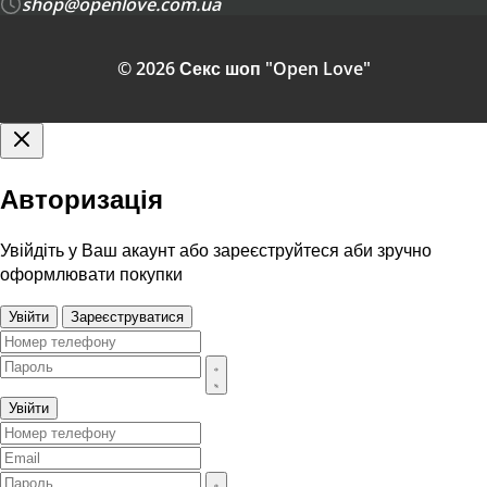
shop@openlove.com.ua
© 2026 Секс шоп "Open Love"
Авторизація
Увійдіть у Ваш акаунт або зареєструйтеся аби зручно
оформлювати покупки
Увійти
Зареєструватися
Увійти