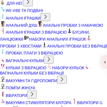
ДЛЯ НЕЇ
WE-VIBE ТА ПОДІБНІ
АНАЛЬНІ ІГРАШКИ
АНАЛЬНИЙ ДУШ
АНАЛЬНІ ПРОБКИ З НАКАЧКОЮ
АНАЛЬНІ ІГРАШКИ З ВІБРАЦІЄЮ
БУСИНИ,
ЛАНЦЮЖКИ
НАБОРИ АНАЛЬНИХ ІГРАШОК
ПРОБКИ З ХВОСТАМИ
АНАЛЬНІ ПРОБКИ БЕЗ ВІБРАЦІЇ
ПРОБКИ, ПЛАГИ З ВІБРАЦІЄЮ
ВАГІНАЛЬНІ КУЛЬКИ
‹
КУЛЬКИ З ВІБРАЦІЄЮ
НАБОРИ КУЛЬОК
ВАГІНАЛЬНІ КУЛЬКИ БЕЗ ВІБРАЦІЇ
ВАКУУМНІ ТА ГІДРОПОМПИ
ПОМПИ ЖІНОЧІ
ВІБРАТОРИ
ВАКУУМНІ СТИМУЛЯТОРИ КЛІТОРА
ВІБРАТОРИ G