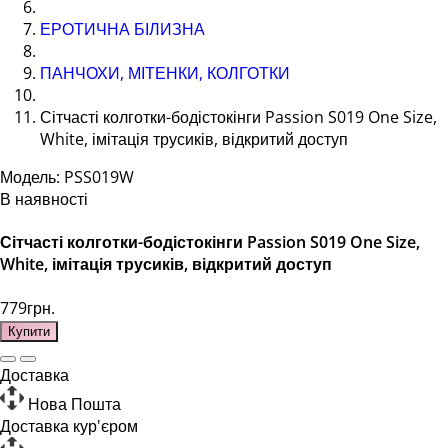
ЕРОТИЧНА БІЛИЗНА
ПАНЧОХИ, МІТЕНКИ, КОЛГОТКИ
Сітчасті колготки-бодістокінги Passion S019 One Size,
White, імітація трусиків, відкритий доступ
Модель: PSS019W
В наявності
Сітчасті колготки-бодістокінги Passion S019 One Size,
White, імітація трусиків, відкритий доступ
779грн.
Купити
Доставка
Нова Пошта
Доставка кур'єром