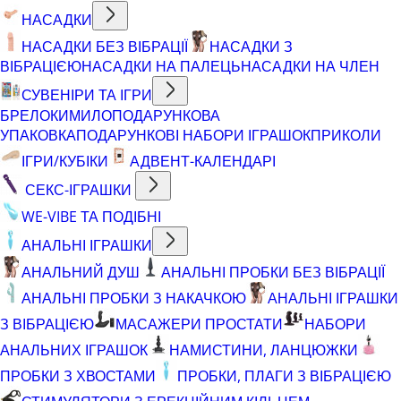
НАСАДКИ
НАСАДКИ БЕЗ ВІБРАЦІЇ
НАСАДКИ З
ВІБРАЦІЄЮ
НАСАДКИ НА ПАЛЕЦЬ
НАСАДКИ НА ЧЛЕН
СУВЕНІРИ ТА ІГРИ
БРЕЛОКИ
МИЛО
ПОДАРУНКОВА
УПАКОВКА
ПОДАРУНКОВІ НАБОРИ ІГРАШОК
ПРИКОЛИ
ІГРИ/КУБІКИ
АДВЕНТ-КАЛЕНДАРІ
СЕКС-ІГРАШКИ
WE-VIBE ТА ПОДІБНІ
АНАЛЬНІ ІГРАШКИ
АНАЛЬНИЙ ДУШ
АНАЛЬНІ ПРОБКИ БЕЗ ВІБРАЦІЇ
АНАЛЬНІ ПРОБКИ З НАКАЧКОЮ
АНАЛЬНІ ІГРАШКИ
З ВІБРАЦІЄЮ
МАСАЖЕРИ ПРОСТАТИ
НАБОРИ
АНАЛЬНИХ ІГРАШОК
НАМИСТИНИ, ЛАНЦЮЖКИ
ПРОБКИ З ХВОСТАМИ
ПРОБКИ, ПЛАГИ З ВІБРАЦІЄЮ