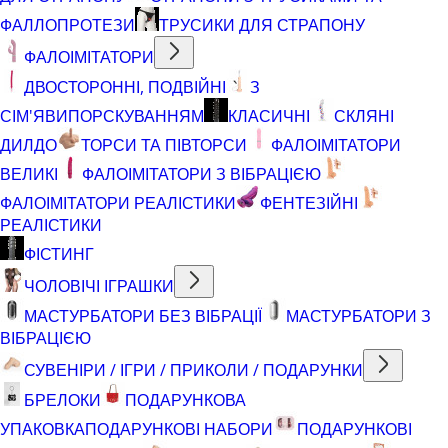
ФАЛЛОПРОТЕЗИ
ТРУСИКИ ДЛЯ СТРАПОНУ
ФАЛОІМІТАТОРИ
ДВОСТОРОННІ, ПОДВІЙНІ
З
СІМ'ЯВИПОРСКУВАННЯМ
КЛАСИЧНІ
СКЛЯНІ
ДИЛДО
ТОРСИ ТА ПІВТОРСИ
ФАЛОІМІТАТОРИ
ВЕЛИКІ
ФАЛОІМІТАТОРИ З ВІБРАЦІЄЮ
ФАЛОІМІТАТОРИ РЕАЛІСТИКИ
ФЕНТЕЗІЙНІ
РЕАЛІСТИКИ
ФІСТИНГ
ЧОЛОВІЧІ ІГРАШКИ
МАСТУРБАТОРИ БЕЗ ВІБРАЦІЇ
МАСТУРБАТОРИ З
ВІБРАЦІЄЮ
СУВЕНІРИ / ІГРИ / ПРИКОЛИ / ПОДАРУНКИ
БРЕЛОКИ
ПОДАРУНКОВА
УПАКОВКА
ПОДАРУНКОВІ НАБОРИ
ПОДАРУНКОВІ