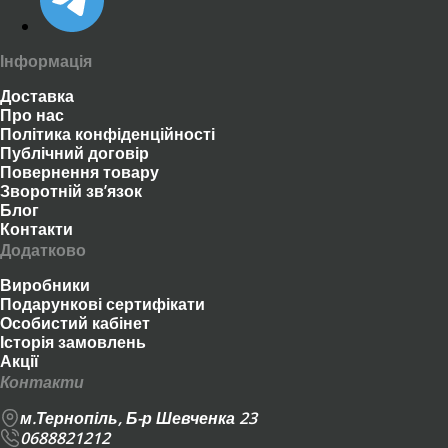
Інформація
Доставка
Про нас
Політика конфіденційності
Публічний договір
Повернення товару
Зворотній зв’язок
Блог
Контакти
Додатково
Виробники
Подарункові сертифікати
Особистий кабінет
Історія замовлень
Акції
Контакти
м.Тернопіль, Б-р Шевченка 23
0688821212