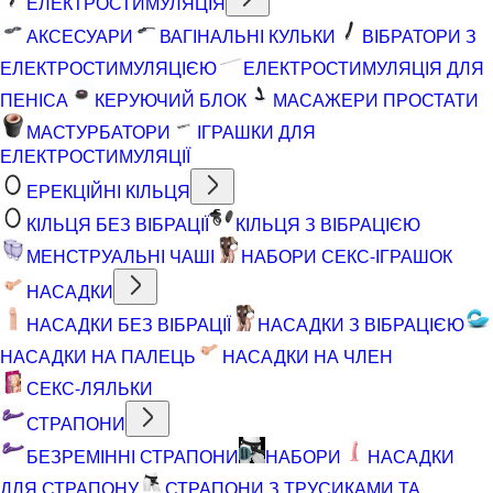
ЕЛЕКТРОСТИМУЛЯЦІЯ
АКСЕСУАРИ
ВАГІНАЛЬНІ КУЛЬКИ
ВІБРАТОРИ З
ЕЛЕКТРОСТИМУЛЯЦІЄЮ
ЕЛЕКТРОСТИМУЛЯЦІЯ ДЛЯ
ПЕНІСА
КЕРУЮЧИЙ БЛОК
МАСАЖЕРИ ПРОСТАТИ
МАСТУРБАТОРИ
ІГРАШКИ ДЛЯ
ЕЛЕКТРОСТИМУЛЯЦІЇ
ЕРЕКЦІЙНІ КІЛЬЦЯ
КІЛЬЦЯ БЕЗ ВІБРАЦІЇ
КІЛЬЦЯ З ВІБРАЦІЄЮ
МЕНСТРУАЛЬНІ ЧАШІ
НАБОРИ СЕКС-ІГРАШОК
НАСАДКИ
НАСАДКИ БЕЗ ВІБРАЦІЇ
НАСАДКИ З ВІБРАЦІЄЮ
НАСАДКИ НА ПАЛЕЦЬ
НАСАДКИ НА ЧЛЕН
СЕКС-ЛЯЛЬКИ
СТРАПОНИ
БЕЗРЕМІННІ СТРАПОНИ
НАБОРИ
НАСАДКИ
ДЛЯ СТРАПОНУ
СТРАПОНИ З ТРУСИКАМИ ТА