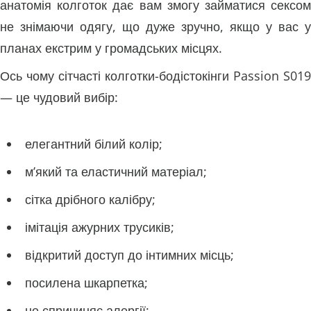
анатомія колготок дає вам змогу займатися сексом
не знімаючи одягу, що дуже зручно, якщо у вас у
планах екстрим у громадських місцях.
Ось чому сітчасті колготки-бодістокінги Passion S019
— це чудовий вибір:
елегантний білий колір;
м’який та еластичний матеріал;
сітка дрібного калібру;
імітація ажурних трусиків;
відкритий доступ до інтимних місць;
посилена шкарпетка;
не спричиняє алергії;