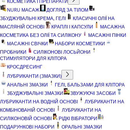
КОСМЕТИКА І ПРЕПАРАТИ
NURU МАСАЖ
ДОГЛЯД ЗА ТІЛОМ
ЗБУДЖУВАЛЬНІ КРЕМА, ГЕЛІ
КЛАСИЧНІ ОЛІЇ НА
МАСЛЯНІЙ ОСНОВІ
КРАПЛІ І КАПСУЛИ
МАСАЖНА
КОСМЕТИКА БЕЗ ОЛІЇ ТА СИЛІКОНУ
МАСАЖНІ ПІНКИ
МАСАЖНІ СВІЧКИ
НАБОРИ КОСМЕТИКИ
ПРОБНИКИ
СИЛІКОНОВІ ЛОСЬЙОНИ
СТИМУЛЯТОРИ ДЛЯ КЛІТОРА
КРОСДРЕСИНГ
ЛУБРИКАНТИ (ЗМАЗКИ)
АНАЛЬНІ ЗМАЗКИ
ГЕЛІ, БАЛЬЗАМИ ДЛЯ КЛІТОРА
ЗБУДЖУВАЛЬНІ ЗМАЗКИ
ЗВУЖУЮЧІ ЗАСОБИ
ЛУБРИКАНТИ НА ВОДНІЙ ОСНОВІ
ЛУБРИКАНТИ НА
КОМБІНОВАНІЙ ОСНОВІ
ЛУБРИКАНТИ НА
СИЛІКОНОВІЙ ОСНОВІ
РІДКІ ВІБРАТОРИ
ПОДАРУНКОВІ НАБОРИ
ОРАЛЬНІ ЗМАЗКИ