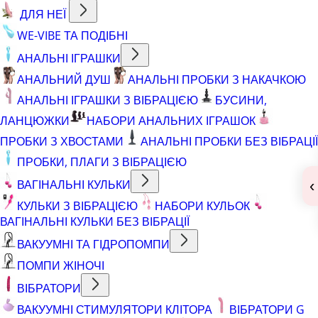
ДЛЯ НЕЇ
WE-VIBE ТА ПОДІБНІ
АНАЛЬНІ ІГРАШКИ
АНАЛЬНИЙ ДУШ
АНАЛЬНІ ПРОБКИ З НАКАЧКОЮ
АНАЛЬНІ ІГРАШКИ З ВІБРАЦІЄЮ
БУСИНИ,
ЛАНЦЮЖКИ
НАБОРИ АНАЛЬНИХ ІГРАШОК
ПРОБКИ З ХВОСТАМИ
АНАЛЬНІ ПРОБКИ БЕЗ ВІБРАЦІЇ
ПРОБКИ, ПЛАГИ З ВІБРАЦІЄЮ
ВАГІНАЛЬНІ КУЛЬКИ
‹
КУЛЬКИ З ВІБРАЦІЄЮ
НАБОРИ КУЛЬОК
ВАГІНАЛЬНІ КУЛЬКИ БЕЗ ВІБРАЦІЇ
ВАКУУМНІ ТА ГІДРОПОМПИ
ПОМПИ ЖІНОЧІ
ВІБРАТОРИ
ВАКУУМНІ СТИМУЛЯТОРИ КЛІТОРА
ВІБРАТОРИ G