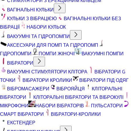
СТИМУЛЯТОРИ З ЕРЕКЦІЙНИМ КІЛЬЦЕМ
ВАГІНАЛЬНІ КУЛЬКИ
КУЛЬКИ З ВІБРАЦІЄЮ
ВАГІНАЛЬНІ КУЛЬКИ БЕЗ
ВІБРАЦІЇ
НАБОРИ КУЛЬОК
ВАКУУМНІ ТА ГІДРОПОМПИ
АКСЕСУАРИ ДЛЯ ПОМП ТА ГІДРОПОМП
ГІДРОПОМПИ
ПОМПИ ЖІНОЧІ
ВАКУУМНІ ПОМПИ
ВІБРАТОРИ
ВАКУУМНІ СТИМУЛЯТОРИ КЛІТОРА
ВІБРАТОРИ G
ТОЧКИ
ВІБРАТОРИ КРОЛИКИ
ВІБРАТОРИ ПІД ОДЯГ
ВІБРОМАСАЖЕРИ
ВІБРОЯЙЦЯ
КЛІТОРАЛЬНІ
ВІБРАТОРИ
КЛІТОРАЛЬНІ ВІБРАТОРИ ТА ВІБРОКУЛІ
МІКРОФОНИ
НАБОРИ ВІБРАТОРІВ
ПУЛЬСАТОРИ
СМАРТ ВІБРАТОРИ
ВІБРАТОРИ-КРОЛИКИ
ЕКСТЕНДЕР