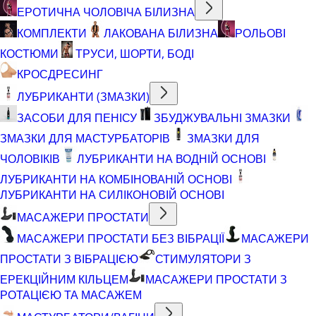
ЕРОТИЧНА ЧОЛОВІЧА БІЛИЗНА
КОМПЛЕКТИ
ЛАКОВАНА БІЛИЗНА
РОЛЬОВІ
КОСТЮМИ
ТРУСИ, ШОРТИ, БОДІ
КРОСДРЕСИНГ
ЛУБРИКАНТИ (ЗМАЗКИ)
ЗАСОБИ ДЛЯ ПЕНІСУ
ЗБУДЖУВАЛЬНІ ЗМАЗКИ
ЗМАЗКИ ДЛЯ МАСТУРБАТОРІВ
ЗМАЗКИ ДЛЯ
ЧОЛОВІКІВ
ЛУБРИКАНТИ НА ВОДНІЙ ОСНОВІ
ЛУБРИКАНТИ НА КОМБІНОВАНІЙ ОСНОВІ
ЛУБРИКАНТИ НА СИЛІКОНОВІЙ ОСНОВІ
МАСАЖЕРИ ПРОСТАТИ
МАСАЖЕРИ ПРОСТАТИ БЕЗ ВІБРАЦІЇ
МАСАЖЕРИ
ПРОСТАТИ З ВІБРАЦІЄЮ
СТИМУЛЯТОРИ З
ЕРЕКЦІЙНИМ КІЛЬЦЕМ
МАСАЖЕРИ ПРОСТАТИ З
РОТАЦІЄЮ ТА МАСАЖЕМ