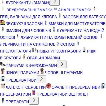
ЛУБРИКАНТИ (ЗМАЗКИ)
ЗБУДЖУВАЛЬНІ ЗМАЗКИ
АНАЛЬНІ ЗМАЗКИ
ГЕЛІ, БАЛЬЗАМИ ДЛЯ КЛІТОРА
ЗАСОБИ ДЛЯ ЛАТЕКСУ
ЗВУЖУЮЧІ ЗАСОБИ
ЗМАЗКИ ДЛЯ МАСТУРБАТОРІВ
ЗМАЗКИ ДЛЯ ЧОЛОВІКІВ
ЛУБРИКАНТИ НА ВОДНІЙ
ОСНОВІ
ЛУБРИКАНТИ НА КОМБІНОВАНІЙ ОСНОВІ
ЛУБРИКАНТИ НА СИЛІКОНОВІЙ ОСНОВІ
ПРОЛОНГАТОРИ
ПОДАРУНКОВІ НАБОРИ
РІДКІ
ВІБРАТОРИ
ОРАЛЬНІ ЗМАЗКИ
ПАРФУМИ З ФЕРОМОНАМИ
ЖІНОЧІ ПАРФУМИ
ЧОЛОВІЧІ ПАРФУМИ
ПРЕЗЕРВАТИВИ
ЛАТЕКСНІ СЕРВЕТКИ
ОРАЛЬНІ ПРЕЗЕРВАТИВИ
ПРЕЗЕРВАТИВИ
ПРЕЗЕРВАТИВИ ВІД 100 ШТ
ПРЕПАРАТИ