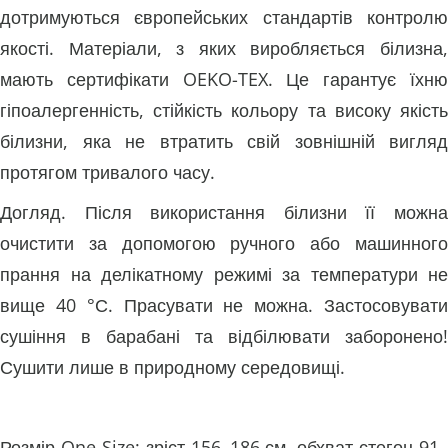
дотримуються європейських стандартів контролю
якості. Матеріали, з яких виробляється білизна,
мають сертифікати OEKO-TEX. Це гарантує їхню
гіпоалергенність, стійкість кольору та високу якість
білизни, яка не втратить свій зовнішній вигляд
протягом тривалого часу.
Догляд. Після використання білизни її можна
очистити за допомогою ручного або машинного
прання на делікатному режимі за температури не
вище 40 °С. Прасувати не можна. Застосовувати
сушіння в барабані та відбілювати заборонено!
Сушити лише в природному середовищі.
Розмір One Size: зріст 156–186 см, обхват стегон 91–