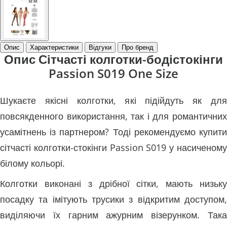
Опис
Характеристики
Відгуки
Про бренд
Опис Сітчасті колготки-бодістокінги
Passion S019 One Size
Шукаєте якісні колготки, які підійдуть як для
повсякденного використання, так і для романтичних
усамітнень із партнером? Тоді рекомендуємо купити
сітчасті колготки-стокінги Passion S019 у насиченому
білому кольорі.
Колготки виконані з дрібної сітки, мають низьку
посадку та імітують трусики з відкритим доступом,
виділяючи їх гарним ажурним візерунком. Така