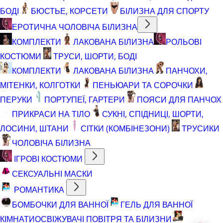
БОДІ
БЮСТЬЕ, КОРСЕТИ
БІЛИЗНА ДЛЯ СПОРТУ
ЕРОТИЧНА ЧОЛОВІЧА БІЛИЗНА
КОМПЛЕКТИ
ЛАКОВАНА БІЛИЗНА
РОЛЬОВІ
КОСТЮМИ
ТРУСИ, ШОРТИ, БОДІ
КОМПЛЕКТИ
ЛАКОВАНА БІЛИЗНА
ПАНЧОХИ,
МІТЕНКИ, КОЛГОТКИ
ПЕНЬЮАРИ ТА СОРОЧКИ
ПЕРУКИ
ПОРТУПЕЇ, ГАРТЕРИ
ПОЯСИ ДЛЯ ПАНЧОХ
ПРИКРАСИ НА ТІЛО
СУКНІ, СПІДНИЦІ, ШОРТИ,
ЛОСИНИ, ШТАНИ
СІТКИ (КОМБІНЕЗОНИ)
ТРУСИКИ
ЧОЛОВІЧА БІЛИЗНА
ІГРОВІ КОСТЮМИ
СЕКСУАЛЬНІ МАСКИ
РОМАНТИКА
БОМБОЧКИ ДЛЯ ВАННОЇ
ГЕЛЬ ДЛЯ ВАННОЇ
КІМНАТИ
ОСВІЖУВАЧІ ПОВІТРЯ ТА БІЛИЗНИ