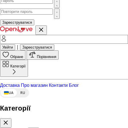
Зареєструватися
|
Увійти
Зареєструватися
Обране
Порівняння
Категорії
Доставка
Про магазин
Контакти
Блог
UA
RU
Категорії