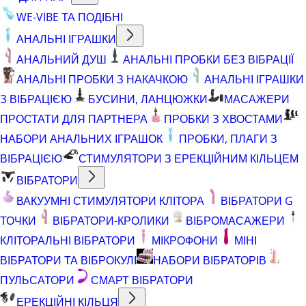
WE-VIBE ТА ПОДІБНІ
АНАЛЬНІ ІГРАШКИ
АНАЛЬНИЙ ДУШ
АНАЛЬНІ ПРОБКИ БЕЗ ВІБРАЦІЇ
АНАЛЬНІ ПРОБКИ З НАКАЧКОЮ
АНАЛЬНІ ІГРАШКИ
З ВІБРАЦІЄЮ
БУСИНИ, ЛАНЦЮЖКИ
МАСАЖЕРИ
ПРОСТАТИ ДЛЯ ПАРТНЕРА
ПРОБКИ З ХВОСТАМИ
НАБОРИ АНАЛЬНИХ ІГРАШОК
ПРОБКИ, ПЛАГИ З
ВІБРАЦІЄЮ
СТИМУЛЯТОРИ З ЕРЕКЦІЙНИМ КІЛЬЦЕМ
ВІБРАТОРИ
ВАКУУМНІ СТИМУЛЯТОРИ КЛІТОРА
ВІБРАТОРИ G
ТОЧКИ
ВІБРАТОРИ-КРОЛИКИ
ВІБРОМАСАЖЕРИ
КЛІТОРАЛЬНІ ВІБРАТОРИ
МІКРОФОНИ
МІНІ
ВІБРАТОРИ ТА ВІБРОКУЛІ
НАБОРИ ВІБРАТОРІВ
ПУЛЬСАТОРИ
СМАРТ ВІБРАТОРИ
ЕРЕКЦІЙНІ КІЛЬЦЯ