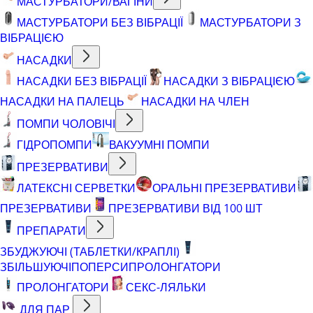
МАСТУРБАТОРИ/ВАГІНИ
МАСТУРБАТОРИ БЕЗ ВІБРАЦІЇ
МАСТУРБАТОРИ З
ВІБРАЦІЄЮ
НАСАДКИ
НАСАДКИ БЕЗ ВІБРАЦІЇ
НАСАДКИ З ВІБРАЦІЄЮ
НАСАДКИ НА ПАЛЕЦЬ
НАСАДКИ НА ЧЛЕН
ПОМПИ ЧОЛОВІЧІ
ГІДРОПОМПИ
ВАКУУМНІ ПОМПИ
ПРЕЗЕРВАТИВИ
ЛАТЕКСНІ СЕРВЕТКИ
ОРАЛЬНІ ПРЕЗЕРВАТИВИ
ПРЕЗЕРВАТИВИ
ПРЕЗЕРВАТИВИ ВІД 100 ШТ
ПРЕПАРАТИ
ЗБУДЖУЮЧІ (ТАБЛЕТКИ/КРАПЛІ)
ЗБІЛЬШУЮЧІ
ПОПЕРСИ
ПРОЛОНГАТОРИ
ПРОЛОНГАТОРИ
СЕКС-ЛЯЛЬКИ
ДЛЯ ПАР