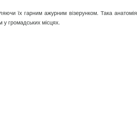
діляючи їх гарним ажурним візерунком. Така анатомія
м у громадських місцях.