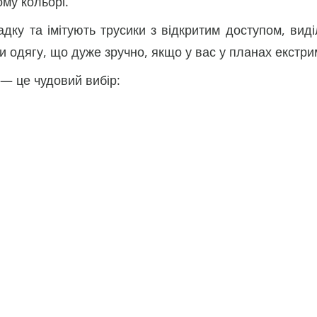
ому кольорі.
садку та імітують трусики з відкритим доступом, ви
и одягу, що дуже зручно, якщо у вас у планах екстри
 — це чудовий вибір: