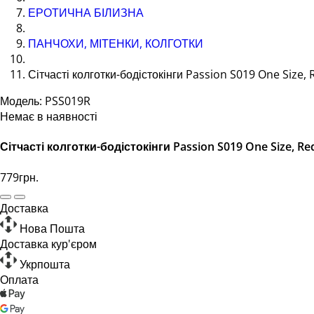
ЕРОТИЧНА БІЛИЗНА
ПАНЧОХИ, МІТЕНКИ, КОЛГОТКИ
Сітчасті колготки-бодістокінги Passion S019 One Size, R
Модель: PSS019R
Немає в наявності
Сітчасті колготки-бодістокінги Passion S019 One Size, Re
779грн.
Доставка
Нова Пошта
Доставка кур'єром
Укрпошта
Оплата