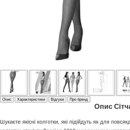
Опис
Характеристики
Відгуки
Про бренд
Опис Сітча
Шукаєте якісні колготки, які підійдуть як для повся