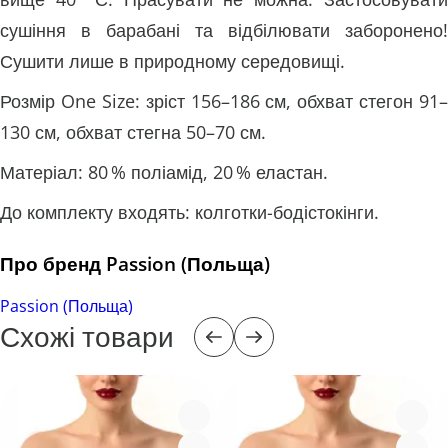
сушіння в барабані та відбілювати заборонено!
Сушити лише в природному середовищі.
Розмір One Size: зріст 156–186 см, обхват стегон 91–
130 см, обхват стегна 50–70 см.
Матеріал: 80 % поліамід, 20 % еластан.
До комплекту входять: колготки-бодістокінги.
Про бренд Passion (Польща)
Passion (Польща)
Схожі товари