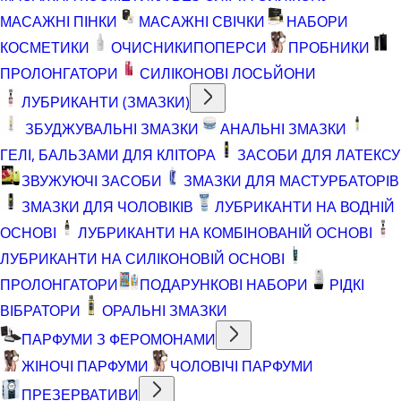
МАСАЖНІ ПІНКИ
МАСАЖНІ СВІЧКИ
НАБОРИ
КОСМЕТИКИ
ОЧИСНИКИ
ПОПЕРСИ
ПРОБНИКИ
ПРОЛОНГАТОРИ
СИЛІКОНОВІ ЛОСЬЙОНИ
ЛУБРИКАНТИ (ЗМАЗКИ)
ЗБУДЖУВАЛЬНІ ЗМАЗКИ
АНАЛЬНІ ЗМАЗКИ
ГЕЛІ, БАЛЬЗАМИ ДЛЯ КЛІТОРА
ЗАСОБИ ДЛЯ ЛАТЕКСУ
ЗВУЖУЮЧІ ЗАСОБИ
ЗМАЗКИ ДЛЯ МАСТУРБАТОРІВ
ЗМАЗКИ ДЛЯ ЧОЛОВІКІВ
ЛУБРИКАНТИ НА ВОДНІЙ
ОСНОВІ
ЛУБРИКАНТИ НА КОМБІНОВАНІЙ ОСНОВІ
ЛУБРИКАНТИ НА СИЛІКОНОВІЙ ОСНОВІ
ПРОЛОНГАТОРИ
ПОДАРУНКОВІ НАБОРИ
РІДКІ
ВІБРАТОРИ
ОРАЛЬНІ ЗМАЗКИ
ПАРФУМИ З ФЕРОМОНАМИ
ЖІНОЧІ ПАРФУМИ
ЧОЛОВІЧІ ПАРФУМИ
ПРЕЗЕРВАТИВИ