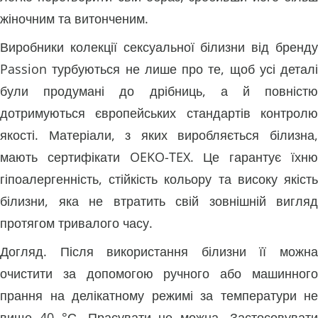
жіночним та витонченим.
Виробники колекції сексуальної білизни від бренду
Passion турбуються не лише про те, щоб усі деталі
були продумані до дрібниць, а й повністю
дотримуються європейських стандартів контролю
якості. Матеріали, з яких виробляється білизна,
мають сертифікати OEKO-TEX. Це гарантує їхню
гіпоалергенність, стійкість кольору та високу якість
білизни, яка не втратить свій зовнішній вигляд
протягом тривалого часу.
Догляд. Після використання білизни її можна
очистити за допомогою ручного або машинного
прання на делікатному режимі за температури не
вище 40 °С. Прасувати не можна. Застосовувати