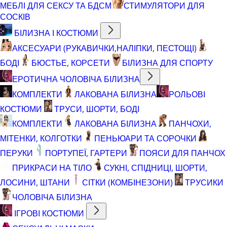
МЕБЛІ ДЛЯ СЕКСУ ТА БДСМ
СТИМУЛЯТОРИ ДЛЯ
СОСКІВ
БІЛИЗНА І КОСТЮМИ
АКСЕСУАРИ (РУКАВИЧКИ,НАЛІПКИ, ПЕСТОЩІ)
БОДІ
БЮСТЬЕ, КОРСЕТИ
БІЛИЗНА ДЛЯ СПОРТУ
ЕРОТИЧНА ЧОЛОВІЧА БІЛИЗНА
КОМПЛЕКТИ
ЛАКОВАНА БІЛИЗНА
РОЛЬОВІ
КОСТЮМИ
ТРУСИ, ШОРТИ, БОДІ
КОМПЛЕКТИ
ЛАКОВАНА БІЛИЗНА
ПАНЧОХИ,
МІТЕНКИ, КОЛГОТКИ
ПЕНЬЮАРИ ТА СОРОЧКИ
ПЕРУКИ
ПОРТУПЕЇ, ГАРТЕРИ
ПОЯСИ ДЛЯ ПАНЧОХ
ПРИКРАСИ НА ТІЛО
СУКНІ, СПІДНИЦІ, ШОРТИ,
ЛОСИНИ, ШТАНИ
СІТКИ (КОМБІНЕЗОНИ)
ТРУСИКИ
ЧОЛОВІЧА БІЛИЗНА
ІГРОВІ КОСТЮМИ