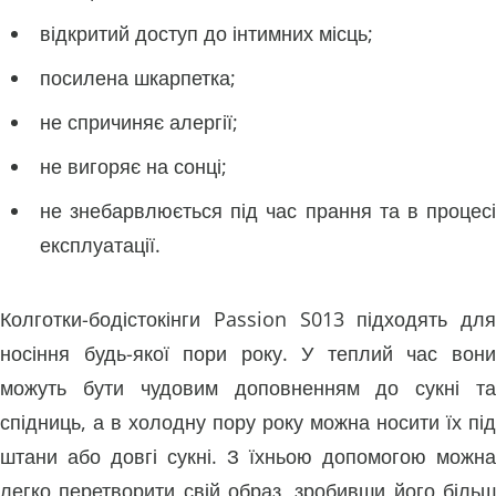
відкритий доступ до інтимних місць;
посилена шкарпетка;
не спричиняє алергії;
не вигоряє на сонці;
не знебарвлюється під час прання та в процесі
експлуатації.
Колготки-бодістокінги Passion S013 підходять для
носіння будь-якої пори року. У теплий час вони
можуть бути чудовим доповненням до сукні та
спідниць, а в холодну пору року можна носити їх під
штани або довгі сукні. З їхньою допомогою можна
легко перетворити свій образ, зробивши його більш