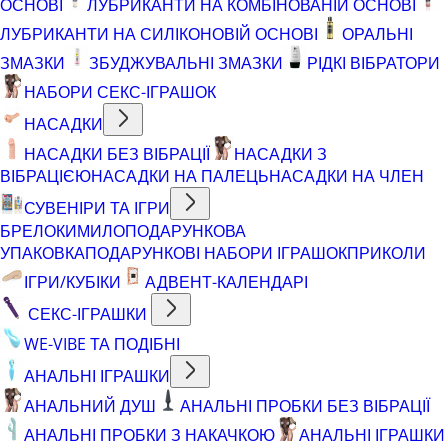
ОСНОВІ
ЛУБРИКАНТИ НА КОМБІНОВАНІЙ ОСНОВІ
ЛУБРИКАНТИ НА СИЛІКОНОВІЙ ОСНОВІ
ОРАЛЬНІ
ЗМАЗКИ
ЗБУДЖУВАЛЬНІ ЗМАЗКИ
РІДКІ ВІБРАТОРИ
НАБОРИ СЕКС-ІГРАШОК
НАСАДКИ
НАСАДКИ БЕЗ ВІБРАЦІЇ
НАСАДКИ З
ВІБРАЦІЄЮ
НАСАДКИ НА ПАЛЕЦЬ
НАСАДКИ НА ЧЛЕН
СУВЕНІРИ ТА ІГРИ
БРЕЛОКИ
МИЛО
ПОДАРУНКОВА
УПАКОВКА
ПОДАРУНКОВІ НАБОРИ ІГРАШОК
ПРИКОЛИ
ІГРИ/КУБІКИ
АДВЕНТ-КАЛЕНДАРІ
СЕКС-ІГРАШКИ
WE-VIBE ТА ПОДІБНІ
АНАЛЬНІ ІГРАШКИ
АНАЛЬНИЙ ДУШ
АНАЛЬНІ ПРОБКИ БЕЗ ВІБРАЦІЇ
АНАЛЬНІ ПРОБКИ З НАКАЧКОЮ
АНАЛЬНІ ІГРАШКИ