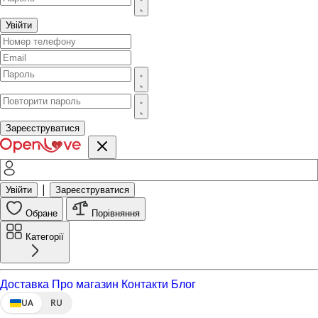
Увійти
Зареєструватися
|
Увійти
Зареєструватися
Обране
Порівняння
Категорії
Доставка
Про магазин
Контакти
Блог
UA
RU