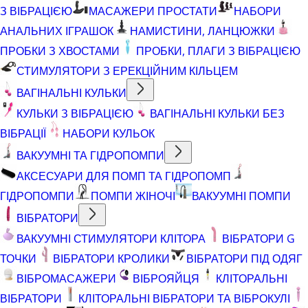
З ВІБРАЦІЄЮ
МАСАЖЕРИ ПРОСТАТИ
НАБОРИ
АНАЛЬНИХ ІГРАШОК
НАМИСТИНИ, ЛАНЦЮЖКИ
ПРОБКИ З ХВОСТАМИ
ПРОБКИ, ПЛАГИ З ВІБРАЦІЄЮ
СТИМУЛЯТОРИ З ЕРЕКЦІЙНИМ КІЛЬЦЕМ
ВАГІНАЛЬНІ КУЛЬКИ
КУЛЬКИ З ВІБРАЦІЄЮ
ВАГІНАЛЬНІ КУЛЬКИ БЕЗ
ВІБРАЦІЇ
НАБОРИ КУЛЬОК
ВАКУУМНІ ТА ГІДРОПОМПИ
АКСЕСУАРИ ДЛЯ ПОМП ТА ГІДРОПОМП
ГІДРОПОМПИ
ПОМПИ ЖІНОЧІ
ВАКУУМНІ ПОМПИ
ВІБРАТОРИ
ВАКУУМНІ СТИМУЛЯТОРИ КЛІТОРА
ВІБРАТОРИ G
ТОЧКИ
ВІБРАТОРИ КРОЛИКИ
ВІБРАТОРИ ПІД ОДЯГ
ВІБРОМАСАЖЕРИ
ВІБРОЯЙЦЯ
КЛІТОРАЛЬНІ
ВІБРАТОРИ
КЛІТОРАЛЬНІ ВІБРАТОРИ ТА ВІБРОКУЛІ