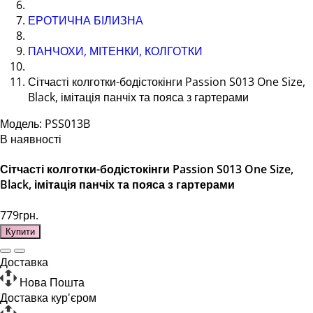
ЕРОТИЧНА БІЛИЗНА
ПАНЧОХИ, МІТЕНКИ, КОЛГОТКИ
Сітчасті колготки-бодістокінги Passion S013 One Size,
Black, імітація панчіх та пояса з гартерами
Модель: PSS013B
В наявності
Сітчасті колготки-бодістокінги Passion S013 One Size,
Black, імітація панчіх та пояса з гартерами
779грн.
Купити
Доставка
Нова Пошта
Доставка кур'єром