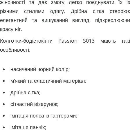
жіночності та дає змогу легко поєднувати їх із
різними стилями одягу. Дрібна сітка створює
елегантний та вишуканий вигляд, підкреслюючи
красу ніг.
Колготки-бодістокінги Passion S013 мають такі
особливості:
насичений чорний колір;
м’який та еластичний матеріал;
дрібна сітка;
сітчастий візерунок;
імітація пояса із гартерами;
імітація панчіх;