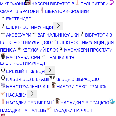
МІКРОФОНИ
НАБОРИ ВІБРАТОРІВ
ПУЛЬСАТОРИ
СМАРТ ВІБРАТОРИ
ВІБРАТОРИ-КРОЛИКИ
ЕКСТЕНДЕР
ЕЛЕКТРОСТИМУЛЯЦІЯ
АКСЕСУАРИ
ВАГІНАЛЬНІ КУЛЬКИ
ВІБРАТОРИ З
ЕЛЕКТРОСТИМУЛЯЦІЄЮ
ЕЛЕКТРОСТИМУЛЯЦІЯ ДЛЯ
ПЕНІСА
КЕРУЮЧИЙ БЛОК
МАСАЖЕРИ ПРОСТАТИ
МАСТУРБАТОРИ
ІГРАШКИ ДЛЯ
ЕЛЕКТРОСТИМУЛЯЦІЇ
ЕРЕКЦІЙНІ КІЛЬЦЯ
КІЛЬЦЯ БЕЗ ВІБРАЦІЇ
КІЛЬЦЯ З ВІБРАЦІЄЮ
МЕНСТРУАЛЬНІ ЧАШІ
НАБОРИ СЕКС-ІГРАШОК
НАСАДКИ
НАСАДКИ БЕЗ ВІБРАЦІЇ
НАСАДКИ З ВІБРАЦІЄЮ
НАСАДКИ НА ПАЛЕЦЬ
НАСАДКИ НА ЧЛЕН