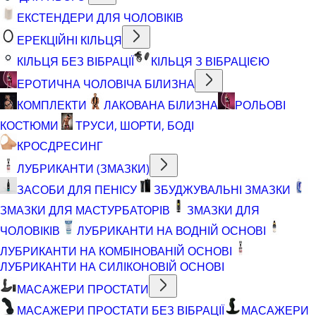
ЕКСТЕНДЕРИ ДЛЯ ЧОЛОВІКІВ
ЕРЕКЦІЙНІ КІЛЬЦЯ
КІЛЬЦЯ БЕЗ ВІБРАЦІЇ
КІЛЬЦЯ З ВІБРАЦІЄЮ
ЕРОТИЧНА ЧОЛОВІЧА БІЛИЗНА
КОМПЛЕКТИ
ЛАКОВАНА БІЛИЗНА
РОЛЬОВІ
КОСТЮМИ
ТРУСИ, ШОРТИ, БОДІ
КРОСДРЕСИНГ
ЛУБРИКАНТИ (ЗМАЗКИ)
ЗАСОБИ ДЛЯ ПЕНІСУ
ЗБУДЖУВАЛЬНІ ЗМАЗКИ
ЗМАЗКИ ДЛЯ МАСТУРБАТОРІВ
ЗМАЗКИ ДЛЯ
ЧОЛОВІКІВ
ЛУБРИКАНТИ НА ВОДНІЙ ОСНОВІ
ЛУБРИКАНТИ НА КОМБІНОВАНІЙ ОСНОВІ
ЛУБРИКАНТИ НА СИЛІКОНОВІЙ ОСНОВІ
МАСАЖЕРИ ПРОСТАТИ
МАСАЖЕРИ ПРОСТАТИ БЕЗ ВІБРАЦІЇ
МАСАЖЕРИ