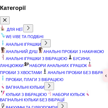
Категорії
ДЛЯ НЕЇ
WE-VIBE ТА ПОДІБНІ
АНАЛЬНІ ІГРАШКИ
АНАЛЬНИЙ ДУШ
АНАЛЬНІ ПРОБКИ З НАКАЧКОЮ
АНАЛЬНІ ІГРАШКИ З ВІБРАЦІЄЮ
БУСИНИ,
ЛАНЦЮЖКИ
НАБОРИ АНАЛЬНИХ ІГРАШОК
ПРОБКИ З ХВОСТАМИ
АНАЛЬНІ ПРОБКИ БЕЗ ВІБРАЦІЇ
‹
ПРОБКИ, ПЛАГИ З ВІБРАЦІЄЮ
ВАГІНАЛЬНІ КУЛЬКИ
КУЛЬКИ З ВІБРАЦІЄЮ
НАБОРИ КУЛЬОК
ВАГІНАЛЬНІ КУЛЬКИ БЕЗ ВІБРАЦІЇ
ВАКУУМНІ ТА ГІДРОПОМПИ