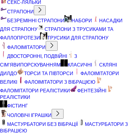
СЕКС-ЛЯЛЬКИ
СТРАПОНИ
БЕЗРЕМІННІ СТРАПОНИ
НАБОРИ
НАСАДКИ
ДЛЯ СТРАПОНУ
СТРАПОНИ З ТРУСИКАМИ ТА
ФАЛЛОПРОТЕЗИ
ТРУСИКИ ДЛЯ СТРАПОНУ
ФАЛОІМІТАТОРИ
ДВОСТОРОННІ, ПОДВІЙНІ
З
СІМ'ЯВИПОРСКУВАННЯМ
КЛАСИЧНІ
СКЛЯНІ
ДИЛДО
ТОРСИ ТА ПІВТОРСИ
ФАЛОІМІТАТОРИ
ВЕЛИКІ
ФАЛОІМІТАТОРИ З ВІБРАЦІЄЮ
ФАЛОІМІТАТОРИ РЕАЛІСТИКИ
ФЕНТЕЗІЙНІ
РЕАЛІСТИКИ
ФІСТИНГ
ЧОЛОВІЧІ ІГРАШКИ
МАСТУРБАТОРИ БЕЗ ВІБРАЦІЇ
МАСТУРБАТОРИ З
ВІБРАЦІЄЮ