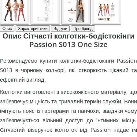
Опис
Характеристики
Відгуки
Про бренд
Опис Сітчасті колготки-бодістокінги
Passion S013 One Size
Рекомендуємо купити колготки-бодістокінги Passion
S013 в чорному кольорі, які створюють цікавий та
ефектний вигляд.
Колготки виготовлені з високоякісного матеріалу, що
забезпечує міцність та тривалий термін служби. Вони
імітують пояс із гартерами та панчохи, завдяки чому
забезпечується вільний доступ до інтимних місць.
Сітчастий візерунок колготок від Passion надає їм