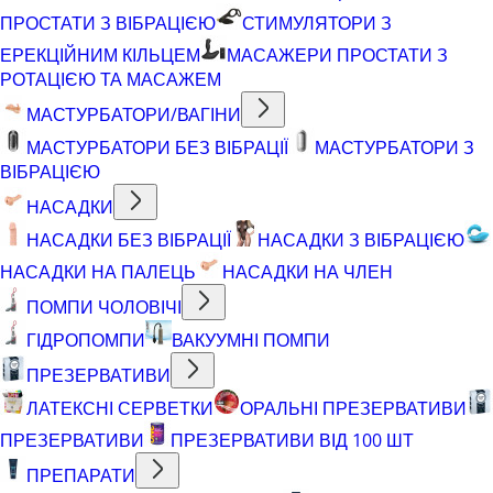
ПРОСТАТИ З ВІБРАЦІЄЮ
СТИМУЛЯТОРИ З
ЕРЕКЦІЙНИМ КІЛЬЦЕМ
МАСАЖЕРИ ПРОСТАТИ З
РОТАЦІЄЮ ТА МАСАЖЕМ
МАСТУРБАТОРИ/ВАГІНИ
МАСТУРБАТОРИ БЕЗ ВІБРАЦІЇ
МАСТУРБАТОРИ З
ВІБРАЦІЄЮ
НАСАДКИ
НАСАДКИ БЕЗ ВІБРАЦІЇ
НАСАДКИ З ВІБРАЦІЄЮ
НАСАДКИ НА ПАЛЕЦЬ
НАСАДКИ НА ЧЛЕН
ПОМПИ ЧОЛОВІЧІ
ГІДРОПОМПИ
ВАКУУМНІ ПОМПИ
ПРЕЗЕРВАТИВИ
ЛАТЕКСНІ СЕРВЕТКИ
ОРАЛЬНІ ПРЕЗЕРВАТИВИ
ПРЕЗЕРВАТИВИ
ПРЕЗЕРВАТИВИ ВІД 100 ШТ
ПРЕПАРАТИ