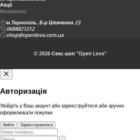
Акції
Контакти
м.Тернопіль, Б-р Шевченка 23
0688821212
shop@openlove.com.ua
© 2026 Секс шоп "Open Love"
Авторизація
Увійдіть у Ваш акаунт або зареєструйтеся аби зручно
оформлювати покупки
Увійти
Зареєструватися