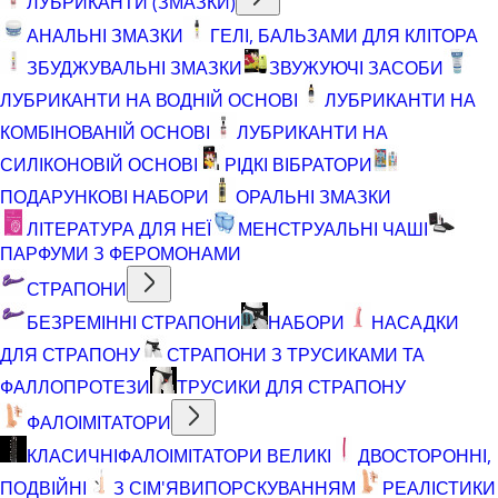
ЛУБРИКАНТИ (ЗМАЗКИ)
АНАЛЬНІ ЗМАЗКИ
ГЕЛІ, БАЛЬЗАМИ ДЛЯ КЛІТОРА
ЗБУДЖУВАЛЬНІ ЗМАЗКИ
ЗВУЖУЮЧІ ЗАСОБИ
ЛУБРИКАНТИ НА ВОДНІЙ ОСНОВІ
ЛУБРИКАНТИ НА
КОМБІНОВАНІЙ ОСНОВІ
ЛУБРИКАНТИ НА
СИЛІКОНОВІЙ ОСНОВІ
РІДКІ ВІБРАТОРИ
ПОДАРУНКОВІ НАБОРИ
ОРАЛЬНІ ЗМАЗКИ
ЛІТЕРАТУРА ДЛЯ НЕЇ
МЕНСТРУАЛЬНІ ЧАШІ
ПАРФУМИ З ФЕРОМОНАМИ
СТРАПОНИ
БЕЗРЕМІННІ СТРАПОНИ
НАБОРИ
НАСАДКИ
ДЛЯ СТРАПОНУ
СТРАПОНИ З ТРУСИКАМИ ТА
ФАЛЛОПРОТЕЗИ
ТРУСИКИ ДЛЯ СТРАПОНУ
ФАЛОІМІТАТОРИ
КЛАСИЧНІ
ФАЛОІМІТАТОРИ ВЕЛИКІ
ДВОСТОРОННІ,
ПОДВІЙНІ
З СІМ'ЯВИПОРСКУВАННЯМ
РЕАЛІСТИКИ