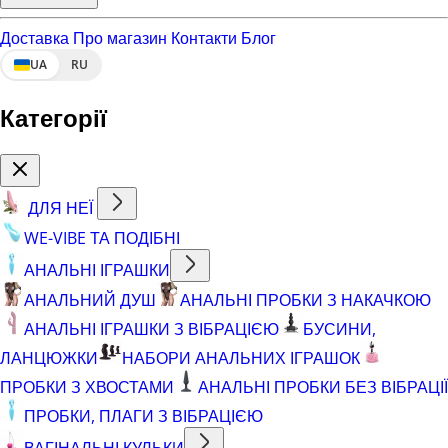
Доставка
Про магазин
Контакти
Блог
UA
RU
Категорії
ДЛЯ НЕЇ
WE-VIBE ТА ПОДІБНІ
АНАЛЬНІ ІГРАШКИ
АНАЛЬНИЙ ДУШ
АНАЛЬНІ ПРОБКИ З НАКАЧКОЮ
АНАЛЬНІ ІГРАШКИ З ВІБРАЦІЄЮ
БУСИНИ,
ЛАНЦЮЖКИ
НАБОРИ АНАЛЬНИХ ІГРАШОК
ПРОБКИ З ХВОСТАМИ
АНАЛЬНІ ПРОБКИ БЕЗ ВІБРАЦІЇ
ПРОБКИ, ПЛАГИ З ВІБРАЦІЄЮ
ВАГІНАЛЬНІ КУЛЬКИ