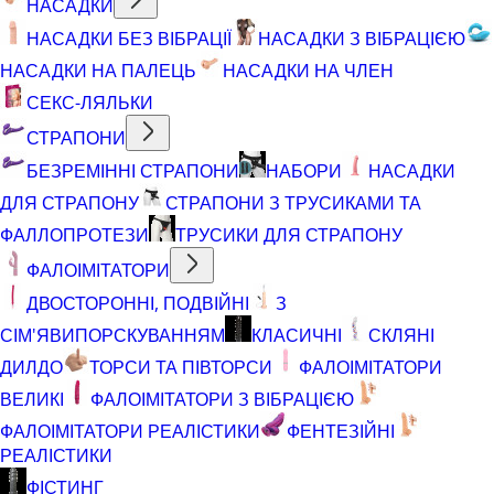
НАСАДКИ
НАСАДКИ БЕЗ ВІБРАЦІЇ
НАСАДКИ З ВІБРАЦІЄЮ
НАСАДКИ НА ПАЛЕЦЬ
НАСАДКИ НА ЧЛЕН
СЕКС-ЛЯЛЬКИ
СТРАПОНИ
БЕЗРЕМІННІ СТРАПОНИ
НАБОРИ
НАСАДКИ
ДЛЯ СТРАПОНУ
СТРАПОНИ З ТРУСИКАМИ ТА
ФАЛЛОПРОТЕЗИ
ТРУСИКИ ДЛЯ СТРАПОНУ
ФАЛОІМІТАТОРИ
ДВОСТОРОННІ, ПОДВІЙНІ
З
СІМ'ЯВИПОРСКУВАННЯМ
КЛАСИЧНІ
СКЛЯНІ
ДИЛДО
ТОРСИ ТА ПІВТОРСИ
ФАЛОІМІТАТОРИ
ВЕЛИКІ
ФАЛОІМІТАТОРИ З ВІБРАЦІЄЮ
ФАЛОІМІТАТОРИ РЕАЛІСТИКИ
ФЕНТЕЗІЙНІ
РЕАЛІСТИКИ
ФІСТИНГ