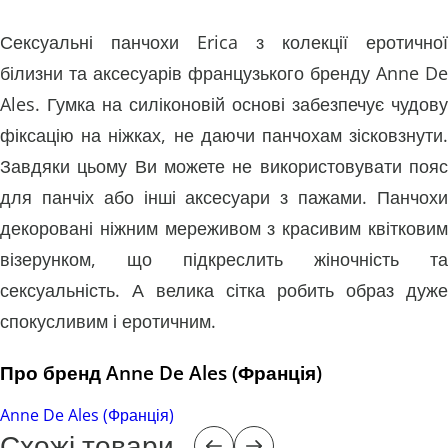
Сексуальні панчохи Erica з колекції еротичної
білизни та аксесуарів французького бренду Anne De
Ales. Гумка на силіконовій основі забезпечує чудову
фіксацію на ніжках, не даючи панчохам зісковзнути.
Завдяки цьому Ви можете не використовувати пояс
для панчіх або інші аксесуари з пажами. Панчохи
декоровані ніжним мереживом з красивим квітковим
візерунком, що підкреслить жіночність та
сексуальність. А велика сітка робить образ дуже
спокусливим і еротичним.
Про бренд Anne De Ales (Франція)
Anne De Ales (Франція)
Схожі товари