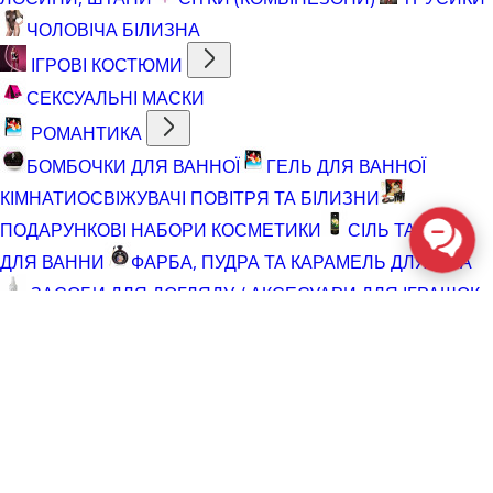
ЧОЛОВІЧА БІЛИЗНА
ІГРОВІ КОСТЮМИ
СЕКСУАЛЬНІ МАСКИ
РОМАНТИКА
БОМБОЧКИ ДЛЯ ВАННОЇ
ГЕЛЬ ДЛЯ ВАННОЇ
КІМНАТИ
ОСВІЖУВАЧІ ПОВІТРЯ ТА БІЛИЗНИ
ПОДАРУНКОВІ НАБОРИ КОСМЕТИКИ
СІЛЬ ТА ПІНА
ДЛЯ ВАННИ
ФАРБА, ПУДРА ТА КАРАМЕЛЬ ДЛЯ ТІЛА
ЗАСОБИ ДЛЯ ДОГЛЯДУ / АКСЕСУАРИ ДЛЯ ІГРАШОК
АКСЕСУАРИ ДЛЯ МАСТУРБАТОРІВ
АКСЕСУАРИ
ДЛЯ ІГРАШОК
БАТАРЕЙКИ
ВІДНОВЛЮЮЧІ ЗАСОБИ
ЧИСТЯЧІ ЗАСОБИ ДЛЯ ІГРАШОК
ДОГЛЯД ЗА ТІЛОМ