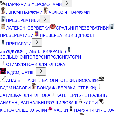
ПАРФУМИ З ФЕРОМОНАМИ
ЖІНОЧІ ПАРФУМИ
ЧОЛОВІЧІ ПАРФУМИ
ПРЕЗЕРВАТИВИ
ЛАТЕКСНІ СЕРВЕТКИ
ОРАЛЬНІ ПРЕЗЕРВАТИВИ
ПРЕЗЕРВАТИВИ
ПРЕЗЕРВАТИВИ ВІД 100 ШТ
ПРЕПАРАТИ
ЗБУДЖУЮЧІ (ТАБЛЕТКИ/КРАПЛІ)
ЗБІЛЬШУЮЧІ
ПОПЕРСИ
ПРОЛОНГАТОРИ
СТИМУЛЯТОРИ ДЛЯ КЛІТОРА
БДСМ, ФЕТІШ
АНАЛЬНІ ГАКИ
БАТОГИ, СТЕКИ, ЛЯСКАЛКИ
БДСМ НАБОРИ
БОНДАЖ (ВЕРІВКИ, СТРІЧКИ)
ЗАТИСКАЧІ ДЛЯ КЛІТОРА
КАТЕТЕРИ УРЕТРАЛЬНІ /
АНАЛЬНІ, ВАГІНАЛЬНІ РОЗШИРЮВАЧІ
КЛЯПИ
КІСТОЧКИ, ЩЕКОТАЛКИ
МАСКИ
НАРУЧНИКИ / СКОЧ