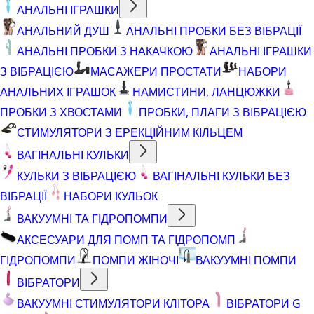
АНАЛЬНІ ІГРАШКИ
АНАЛЬНИЙ ДУШ
АНАЛЬНІ ПРОБКИ БЕЗ ВІБРАЦІЇ
АНАЛЬНІ ПРОБКИ З НАКАЧКОЮ
АНАЛЬНІ ІГРАШКИ
З ВІБРАЦІЄЮ
МАСАЖЕРИ ПРОСТАТИ
НАБОРИ
АНАЛЬНИХ ІГРАШОК
НАМИСТИНИ, ЛАНЦЮЖКИ
ПРОБКИ З ХВОСТАМИ
ПРОБКИ, ПЛАГИ З ВІБРАЦІЄЮ
СТИМУЛЯТОРИ З ЕРЕКЦІЙНИМ КІЛЬЦЕМ
ВАГІНАЛЬНІ КУЛЬКИ
КУЛЬКИ З ВІБРАЦІЄЮ
ВАГІНАЛЬНІ КУЛЬКИ БЕЗ
ВІБРАЦІЇ
НАБОРИ КУЛЬОК
ВАКУУМНІ ТА ГІДРОПОМПИ
АКСЕСУАРИ ДЛЯ ПОМП ТА ГІДРОПОМП
ГІДРОПОМПИ
ПОМПИ ЖІНОЧІ
ВАКУУМНІ ПОМПИ
ВІБРАТОРИ
ВАКУУМНІ СТИМУЛЯТОРИ КЛІТОРА
ВІБРАТОРИ G