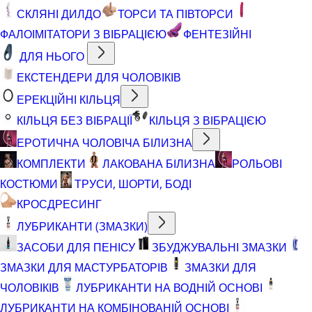
СКЛЯНІ ДИЛДО
ТОРСИ ТА ПІВТОРСИ
ФАЛОІМІТАТОРИ З ВІБРАЦІЄЮ
ФЕНТЕЗІЙНІ
ДЛЯ НЬОГО
ЕКСТЕНДЕРИ ДЛЯ ЧОЛОВІКІВ
ЕРЕКЦІЙНІ КІЛЬЦЯ
КІЛЬЦЯ БЕЗ ВІБРАЦІЇ
КІЛЬЦЯ З ВІБРАЦІЄЮ
ЕРОТИЧНА ЧОЛОВІЧА БІЛИЗНА
КОМПЛЕКТИ
ЛАКОВАНА БІЛИЗНА
РОЛЬОВІ
КОСТЮМИ
ТРУСИ, ШОРТИ, БОДІ
КРОСДРЕСИНГ
ЛУБРИКАНТИ (ЗМАЗКИ)
ЗАСОБИ ДЛЯ ПЕНІСУ
ЗБУДЖУВАЛЬНІ ЗМАЗКИ
ЗМАЗКИ ДЛЯ МАСТУРБАТОРІВ
ЗМАЗКИ ДЛЯ
ЧОЛОВІКІВ
ЛУБРИКАНТИ НА ВОДНІЙ ОСНОВІ
ЛУБРИКАНТИ НА КОМБІНОВАНІЙ ОСНОВІ