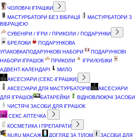
ЧОЛОВІЧІ ІГРАШКИ
МАСТУРБАТОРИ БЕЗ ВІБРАЦІЇ
МАСТУРБАТОРИ З
ВІБРАЦІЄЮ
СУВЕНІРИ / ІГРИ / ПРИКОЛИ / ПОДАРУНКИ
БРЕЛОКИ
ПОДАРУНКОВА
УПАКОВКА
ПОДАРУНКОВІ НАБОРИ
ПОДАРУНКОВІ
НАБОРИ ІГРАШОК
ПРИКОЛИ
ІГРИ/КУБІКИ
АДВЕНТ-КАЛЕНДАРІ
МИЛО
АКСЕСУАРИ (СЕКС-ІГРАШКИ)
АКСЕСУАРИ ДЛЯ МАСТУРБАТОРІВ
АКСЕСУАРИ
ДЛЯ ІГРАШОК
БАТАРЕЙКИ
ВІДНОВЛЮЮЧІ ЗАСОБИ
ЧИСТЯЧІ ЗАСОБИ ДЛЯ ІГРАШОК
СЕКС АПТЕЧКА
КОСМЕТИКА І ПРЕПАРАТИ
NURU МАСАЖ
ДОГЛЯД ЗА ТІЛОМ
ЗАСОБИ ДЛЯ