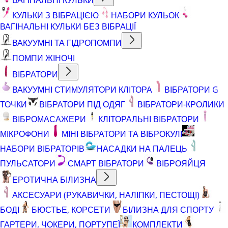
КУЛЬКИ З ВІБРАЦІЄЮ
НАБОРИ КУЛЬОК
ВАГІНАЛЬНІ КУЛЬКИ БЕЗ ВІБРАЦІЇ
ВАКУУМНІ ТА ГІДРОПОМПИ
ПОМПИ ЖІНОЧІ
ВІБРАТОРИ
ВАКУУМНІ СТИМУЛЯТОРИ КЛІТОРА
ВІБРАТОРИ G
ТОЧКИ
ВІБРАТОРИ ПІД ОДЯГ
ВІБРАТОРИ-КРОЛИКИ
ВІБРОМАСАЖЕРИ
КЛІТОРАЛЬНІ ВІБРАТОРИ
МІКРОФОНИ
МІНІ ВІБРАТОРИ ТА ВІБРОКУЛІ
НАБОРИ ВІБРАТОРІВ
НАСАДКИ НА ПАЛЕЦЬ
ПУЛЬСАТОРИ
СМАРТ ВІБРАТОРИ
ВІБРОЯЙЦЯ
ЕРОТИЧНА БІЛИЗНА
АКСЕСУАРИ (РУКАВИЧКИ, НАЛІПКИ, ПЕСТОЩІ)
БОДІ
БЮСТЬЕ, КОРСЕТИ
БІЛИЗНА ДЛЯ СПОРТУ
ГАРТЕРИ, ЧОКЕРИ, ПОРТУПЕЇ
КОМПЛЕКТИ