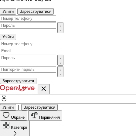
Увійти
Зареєструватися
Увійти
Зареєструватися
|
Увійти
Зареєструватися
Обране
Порівняння
Категорії