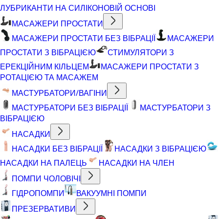
ЛУБРИКАНТИ НА СИЛІКОНОВІЙ ОСНОВІ
МАСАЖЕРИ ПРОСТАТИ
МАСАЖЕРИ ПРОСТАТИ БЕЗ ВІБРАЦІЇ
МАСАЖЕРИ
ПРОСТАТИ З ВІБРАЦІЄЮ
СТИМУЛЯТОРИ З
ЕРЕКЦІЙНИМ КІЛЬЦЕМ
МАСАЖЕРИ ПРОСТАТИ З
РОТАЦІЄЮ ТА МАСАЖЕМ
МАСТУРБАТОРИ/ВАГІНИ
МАСТУРБАТОРИ БЕЗ ВІБРАЦІЇ
МАСТУРБАТОРИ З
ВІБРАЦІЄЮ
НАСАДКИ
НАСАДКИ БЕЗ ВІБРАЦІЇ
НАСАДКИ З ВІБРАЦІЄЮ
НАСАДКИ НА ПАЛЕЦЬ
НАСАДКИ НА ЧЛЕН
ПОМПИ ЧОЛОВІЧІ
ГІДРОПОМПИ
ВАКУУМНІ ПОМПИ
ПРЕЗЕРВАТИВИ