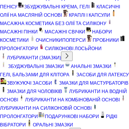
ПЕНІСУ
ЗБУДЖУВАЛЬНІ КРЕМА, ГЕЛІ
КЛАСИЧНІ
ОЛІЇ НА МАСЛЯНІЙ ОСНОВІ
КРАПЛІ І КАПСУЛИ
МАСАЖНА КОСМЕТИКА БЕЗ ОЛІЇ ТА СИЛІКОНУ
МАСАЖНІ ПІНКИ
МАСАЖНІ СВІЧКИ
НАБОРИ
КОСМЕТИКИ
ОЧИСНИКИ
ПОПЕРСИ
ПРОБНИКИ
ПРОЛОНГАТОРИ
СИЛІКОНОВІ ЛОСЬЙОНИ
ЛУБРИКАНТИ (ЗМАЗКИ)
ЗБУДЖУВАЛЬНІ ЗМАЗКИ
АНАЛЬНІ ЗМАЗКИ
ГЕЛІ, БАЛЬЗАМИ ДЛЯ КЛІТОРА
ЗАСОБИ ДЛЯ ЛАТЕКСУ
ЗВУЖУЮЧІ ЗАСОБИ
ЗМАЗКИ ДЛЯ МАСТУРБАТОРІВ
ЗМАЗКИ ДЛЯ ЧОЛОВІКІВ
ЛУБРИКАНТИ НА ВОДНІЙ
ОСНОВІ
ЛУБРИКАНТИ НА КОМБІНОВАНІЙ ОСНОВІ
ЛУБРИКАНТИ НА СИЛІКОНОВІЙ ОСНОВІ
ПРОЛОНГАТОРИ
ПОДАРУНКОВІ НАБОРИ
РІДКІ
ВІБРАТОРИ
ОРАЛЬНІ ЗМАЗКИ