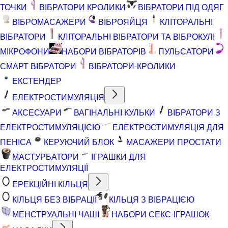
ТОЧКИ
ВІБРАТОРИ КРОЛИКИ
ВІБРАТОРИ ПІД ОДЯГ
ВІБРОМАСАЖЕРИ
ВІБРОЯЙЦЯ
КЛІТОРАЛЬНІ
ВІБРАТОРИ
КЛІТОРАЛЬНІ ВІБРАТОРИ ТА ВІБРОКУЛІ
МІКРОФОНИ
НАБОРИ ВІБРАТОРІВ
ПУЛЬСАТОРИ
СМАРТ ВІБРАТОРИ
ВІБРАТОРИ-КРОЛИКИ
ЕКСТЕНДЕР
ЕЛЕКТРОСТИМУЛЯЦІЯ
АКСЕСУАРИ
ВАГІНАЛЬНІ КУЛЬКИ
ВІБРАТОРИ З
ЕЛЕКТРОСТИМУЛЯЦІЄЮ
ЕЛЕКТРОСТИМУЛЯЦІЯ ДЛЯ
ПЕНІСА
КЕРУЮЧИЙ БЛОК
МАСАЖЕРИ ПРОСТАТИ
МАСТУРБАТОРИ
ІГРАШКИ ДЛЯ
ЕЛЕКТРОСТИМУЛЯЦІЇ
ЕРЕКЦІЙНІ КІЛЬЦЯ
КІЛЬЦЯ БЕЗ ВІБРАЦІЇ
КІЛЬЦЯ З ВІБРАЦІЄЮ
МЕНСТРУАЛЬНІ ЧАШІ
НАБОРИ СЕКС-ІГРАШОК