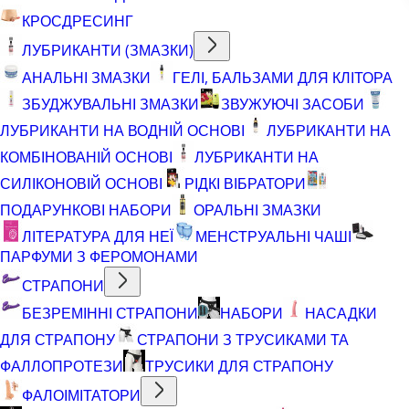
КРОСДРЕСИНГ
ЛУБРИКАНТИ (ЗМАЗКИ)
АНАЛЬНІ ЗМАЗКИ
ГЕЛІ, БАЛЬЗАМИ ДЛЯ КЛІТОРА
ЗБУДЖУВАЛЬНІ ЗМАЗКИ
ЗВУЖУЮЧІ ЗАСОБИ
ЛУБРИКАНТИ НА ВОДНІЙ ОСНОВІ
ЛУБРИКАНТИ НА
КОМБІНОВАНІЙ ОСНОВІ
ЛУБРИКАНТИ НА
СИЛІКОНОВІЙ ОСНОВІ
РІДКІ ВІБРАТОРИ
ПОДАРУНКОВІ НАБОРИ
ОРАЛЬНІ ЗМАЗКИ
ЛІТЕРАТУРА ДЛЯ НЕЇ
МЕНСТРУАЛЬНІ ЧАШІ
ПАРФУМИ З ФЕРОМОНАМИ
СТРАПОНИ
БЕЗРЕМІННІ СТРАПОНИ
НАБОРИ
НАСАДКИ
ДЛЯ СТРАПОНУ
СТРАПОНИ З ТРУСИКАМИ ТА
ФАЛЛОПРОТЕЗИ
ТРУСИКИ ДЛЯ СТРАПОНУ
ФАЛОІМІТАТОРИ