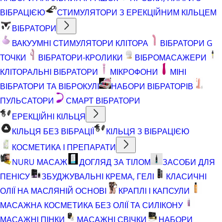
ВІБРАЦІЄЮ
СТИМУЛЯТОРИ З ЕРЕКЦІЙНИМ КІЛЬЦЕМ
ВІБРАТОРИ
ВАКУУМНІ СТИМУЛЯТОРИ КЛІТОРА
ВІБРАТОРИ G
ТОЧКИ
ВІБРАТОРИ-КРОЛИКИ
ВІБРОМАСАЖЕРИ
КЛІТОРАЛЬНІ ВІБРАТОРИ
МІКРОФОНИ
МІНІ
ВІБРАТОРИ ТА ВІБРОКУЛІ
НАБОРИ ВІБРАТОРІВ
ПУЛЬСАТОРИ
СМАРТ ВІБРАТОРИ
ЕРЕКЦІЙНІ КІЛЬЦЯ
КІЛЬЦЯ БЕЗ ВІБРАЦІЇ
КІЛЬЦЯ З ВІБРАЦІЄЮ
КОСМЕТИКА І ПРЕПАРАТИ
NURU МАСАЖ
ДОГЛЯД ЗА ТІЛОМ
ЗАСОБИ ДЛЯ
ПЕНІСУ
ЗБУДЖУВАЛЬНІ КРЕМА, ГЕЛІ
КЛАСИЧНІ
ОЛІЇ НА МАСЛЯНІЙ ОСНОВІ
КРАПЛІ І КАПСУЛИ
МАСАЖНА КОСМЕТИКА БЕЗ ОЛІЇ ТА СИЛІКОНУ
МАСАЖНІ ПІНКИ
МАСАЖНІ СВІЧКИ
НАБОРИ