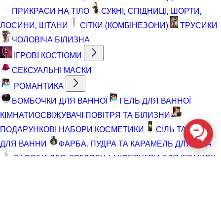
ПРИКРАСИ НА ТІЛО
СУКНІ, СПІДНИЦІ, ШОРТИ,
ЛОСИНИ, ШТАНИ
СІТКИ (КОМБІНЕЗОНИ)
ТРУСИКИ
ЧОЛОВІЧА БІЛИЗНА
ІГРОВІ КОСТЮМИ
СЕКСУАЛЬНІ МАСКИ
РОМАНТИКА
БОМБОЧКИ ДЛЯ ВАННОЇ
ГЕЛЬ ДЛЯ ВАННОЇ
КІМНАТИ
ОСВІЖУВАЧІ ПОВІТРЯ ТА БІЛИЗНИ
ПОДАРУНКОВІ НАБОРИ КОСМЕТИКИ
СІЛЬ ТА ПІНА
ДЛЯ ВАННИ
ФАРБА, ПУДРА ТА КАРАМЕЛЬ ДЛЯ ТІЛА
ЗАСОБИ ДЛЯ ДОГЛЯДУ / АКСЕСУАРИ ДЛЯ ІГРАШОК
АКСЕСУАРИ ДЛЯ МАСТУРБАТОРІВ
АКСЕСУАРИ
ДЛЯ ІГРАШОК
БАТАРЕЙКИ
ВІДНОВЛЮЮЧІ ЗАСОБИ
ЧИСТЯЧІ ЗАСОБИ ДЛЯ ІГРАШОК