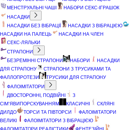
МЕНСТРУАЛЬНІ ЧАШІ
НАБОРИ СЕКС-ІГРАШОК
НАСАДКИ
НАСАДКИ БЕЗ ВІБРАЦІЇ
НАСАДКИ З ВІБРАЦІЄЮ
НАСАДКИ НА ПАЛЕЦЬ
НАСАДКИ НА ЧЛЕН
СЕКС-ЛЯЛЬКИ
СТРАПОНИ
БЕЗРЕМІННІ СТРАПОНИ
НАБОРИ
НАСАДКИ
ДЛЯ СТРАПОНУ
СТРАПОНИ З ТРУСИКАМИ ТА
ФАЛЛОПРОТЕЗИ
ТРУСИКИ ДЛЯ СТРАПОНУ
ФАЛОІМІТАТОРИ
ДВОСТОРОННІ, ПОДВІЙНІ
З
СІМ'ЯВИПОРСКУВАННЯМ
КЛАСИЧНІ
СКЛЯНІ
ДИЛДО
ТОРСИ ТА ПІВТОРСИ
ФАЛОІМІТАТОРИ
ВЕЛИКІ
ФАЛОІМІТАТОРИ З ВІБРАЦІЄЮ
ФАЛОІМІТАТОРИ РЕАЛІСТИКИ
ФЕНТЕЗІЙНІ