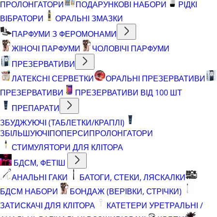
ПРОЛОНГАТОРИ
ПОДАРУНКОВІ НАБОРИ
РІДКІ
ВІБРАТОРИ
ОРАЛЬНІ ЗМАЗКИ
ПАРФУМИ З ФЕРОМОНАМИ
ЖІНОЧІ ПАРФУМИ
ЧОЛОВІЧІ ПАРФУМИ
ПРЕЗЕРВАТИВИ
ЛАТЕКСНІ СЕРВЕТКИ
ОРАЛЬНІ ПРЕЗЕРВАТИВИ
ПРЕЗЕРВАТИВИ
ПРЕЗЕРВАТИВИ ВІД 100 ШТ
ПРЕПАРАТИ
ЗБУДЖУЮЧІ (ТАБЛЕТКИ/КРАПЛІ)
ЗБІЛЬШУЮЧІ
ПОПЕРСИ
ПРОЛОНГАТОРИ
СТИМУЛЯТОРИ ДЛЯ КЛІТОРА
БДСМ, ФЕТІШ
АНАЛЬНІ ГАКИ
БАТОГИ, СТЕКИ, ЛЯСКАЛКИ
БДСМ НАБОРИ
БОНДАЖ (ВЕРІВКИ, СТРІЧКИ)
ЗАТИСКАЧІ ДЛЯ КЛІТОРА
КАТЕТЕРИ УРЕТРАЛЬНІ /