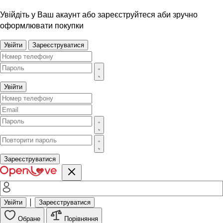
Увійдіть у Ваш акаунт або зареєструйтеся аби зручно
оформлювати покупки
Увійти
Зареєструватися
Увійти
Зареєструватися
|
Увійти
Зареєструватися
Обране
Порівняння