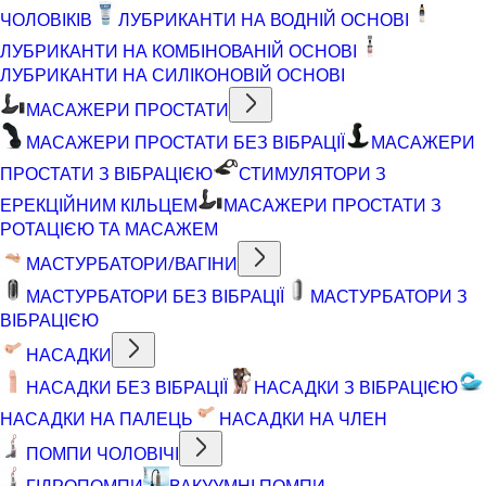
ЧОЛОВІКІВ
ЛУБРИКАНТИ НА ВОДНІЙ ОСНОВІ
ЛУБРИКАНТИ НА КОМБІНОВАНІЙ ОСНОВІ
ЛУБРИКАНТИ НА СИЛІКОНОВІЙ ОСНОВІ
МАСАЖЕРИ ПРОСТАТИ
МАСАЖЕРИ ПРОСТАТИ БЕЗ ВІБРАЦІЇ
МАСАЖЕРИ
ПРОСТАТИ З ВІБРАЦІЄЮ
СТИМУЛЯТОРИ З
ЕРЕКЦІЙНИМ КІЛЬЦЕМ
МАСАЖЕРИ ПРОСТАТИ З
РОТАЦІЄЮ ТА МАСАЖЕМ
МАСТУРБАТОРИ/ВАГІНИ
МАСТУРБАТОРИ БЕЗ ВІБРАЦІЇ
МАСТУРБАТОРИ З
ВІБРАЦІЄЮ
НАСАДКИ
НАСАДКИ БЕЗ ВІБРАЦІЇ
НАСАДКИ З ВІБРАЦІЄЮ
НАСАДКИ НА ПАЛЕЦЬ
НАСАДКИ НА ЧЛЕН
ПОМПИ ЧОЛОВІЧІ
ГІДРОПОМПИ
ВАКУУМНІ ПОМПИ