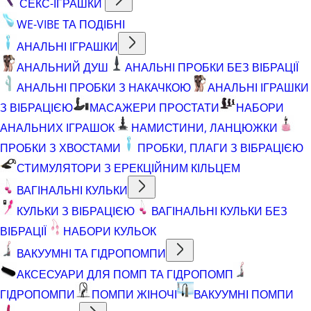
СЕКС-ІГРАШКИ
WE-VIBE ТА ПОДІБНІ
АНАЛЬНІ ІГРАШКИ
АНАЛЬНИЙ ДУШ
АНАЛЬНІ ПРОБКИ БЕЗ ВІБРАЦІЇ
АНАЛЬНІ ПРОБКИ З НАКАЧКОЮ
АНАЛЬНІ ІГРАШКИ
З ВІБРАЦІЄЮ
МАСАЖЕРИ ПРОСТАТИ
НАБОРИ
АНАЛЬНИХ ІГРАШОК
НАМИСТИНИ, ЛАНЦЮЖКИ
ПРОБКИ З ХВОСТАМИ
ПРОБКИ, ПЛАГИ З ВІБРАЦІЄЮ
СТИМУЛЯТОРИ З ЕРЕКЦІЙНИМ КІЛЬЦЕМ
ВАГІНАЛЬНІ КУЛЬКИ
КУЛЬКИ З ВІБРАЦІЄЮ
ВАГІНАЛЬНІ КУЛЬКИ БЕЗ
ВІБРАЦІЇ
НАБОРИ КУЛЬОК
ВАКУУМНІ ТА ГІДРОПОМПИ
АКСЕСУАРИ ДЛЯ ПОМП ТА ГІДРОПОМП
ГІДРОПОМПИ
ПОМПИ ЖІНОЧІ
ВАКУУМНІ ПОМПИ