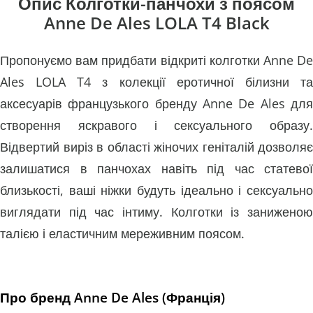
Опис Колготки-панчохи з поясом
Anne De Ales LOLA T4 Black
Пропонуємо вам придбати відкриті колготки Anne De
Ales LOLA T4 з колекції еротичної білизни та
аксесуарів французького бренду Anne De Ales для
створення яскравого і сексуального образу.
Відвертий виріз в області жіночих геніталій дозволяє
залишатися в панчохах навіть під час статевої
близькості, ваші ніжки будуть ідеально і сексуально
виглядати під час інтиму. Колготки із заниженою
талією і еластичним мереживним поясом.
Про бренд Anne De Ales (Франція)