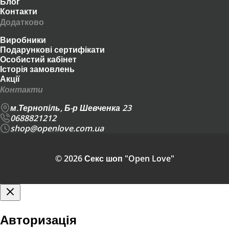
Блог
Контакти
Додатково
Виробники
Подарункові сертифікати
Особистий кабінет
Історія замовлень
Акції
Контакти
м.Тернопіль, Б-р Шевченка 23
0688821212
shop@openlove.com.ua
© 2026 Секс шоп "Open Love"
Авторизація