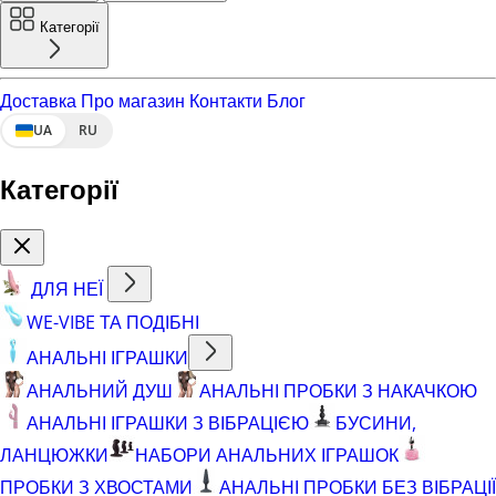
Категорії
Доставка
Про магазин
Контакти
Блог
UA
RU
Категорії
ДЛЯ НЕЇ
WE-VIBE ТА ПОДІБНІ
АНАЛЬНІ ІГРАШКИ
АНАЛЬНИЙ ДУШ
АНАЛЬНІ ПРОБКИ З НАКАЧКОЮ
АНАЛЬНІ ІГРАШКИ З ВІБРАЦІЄЮ
БУСИНИ,
ЛАНЦЮЖКИ
НАБОРИ АНАЛЬНИХ ІГРАШОК
ПРОБКИ З ХВОСТАМИ
АНАЛЬНІ ПРОБКИ БЕЗ ВІБРАЦІЇ