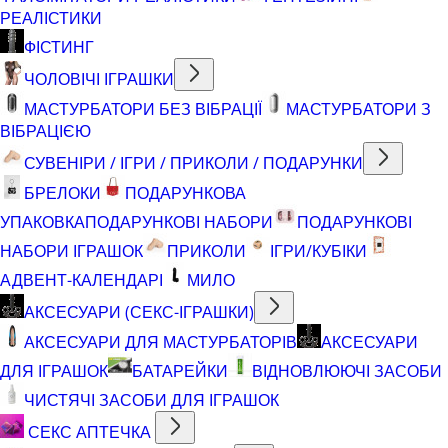
РЕАЛІСТИКИ
ФІСТИНГ
ЧОЛОВІЧІ ІГРАШКИ
МАСТУРБАТОРИ БЕЗ ВІБРАЦІЇ
МАСТУРБАТОРИ З
ВІБРАЦІЄЮ
СУВЕНІРИ / ІГРИ / ПРИКОЛИ / ПОДАРУНКИ
БРЕЛОКИ
ПОДАРУНКОВА
УПАКОВКА
ПОДАРУНКОВІ НАБОРИ
ПОДАРУНКОВІ
НАБОРИ ІГРАШОК
ПРИКОЛИ
ІГРИ/КУБІКИ
АДВЕНТ-КАЛЕНДАРІ
МИЛО
АКСЕСУАРИ (СЕКС-ІГРАШКИ)
АКСЕСУАРИ ДЛЯ МАСТУРБАТОРІВ
АКСЕСУАРИ
ДЛЯ ІГРАШОК
БАТАРЕЙКИ
ВІДНОВЛЮЮЧІ ЗАСОБИ
ЧИСТЯЧІ ЗАСОБИ ДЛЯ ІГРАШОК
СЕКС АПТЕЧКА