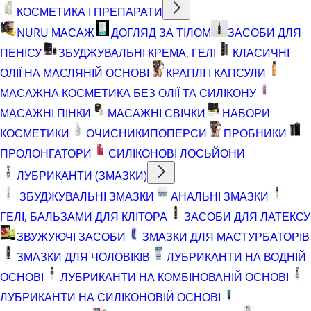
КОСМЕТИКА І ПРЕПАРАТИ
NURU МАСАЖ
ДОГЛЯД ЗА ТІЛОМ
ЗАСОБИ ДЛЯ
ПЕНІСУ
ЗБУДЖУВАЛЬНІ КРЕМА, ГЕЛІ
КЛАСИЧНІ
ОЛІЇ НА МАСЛЯНІЙ ОСНОВІ
КРАПЛІ І КАПСУЛИ
МАСАЖНА КОСМЕТИКА БЕЗ ОЛІЇ ТА СИЛІКОНУ
МАСАЖНІ ПІНКИ
МАСАЖНІ СВІЧКИ
НАБОРИ
КОСМЕТИКИ
ОЧИСНИКИ
ПОПЕРСИ
ПРОБНИКИ
ПРОЛОНГАТОРИ
СИЛІКОНОВІ ЛОСЬЙОНИ
ЛУБРИКАНТИ (ЗМАЗКИ)
ЗБУДЖУВАЛЬНІ ЗМАЗКИ
АНАЛЬНІ ЗМАЗКИ
ГЕЛІ, БАЛЬЗАМИ ДЛЯ КЛІТОРА
ЗАСОБИ ДЛЯ ЛАТЕКСУ
ЗВУЖУЮЧІ ЗАСОБИ
ЗМАЗКИ ДЛЯ МАСТУРБАТОРІВ
ЗМАЗКИ ДЛЯ ЧОЛОВІКІВ
ЛУБРИКАНТИ НА ВОДНІЙ
ОСНОВІ
ЛУБРИКАНТИ НА КОМБІНОВАНІЙ ОСНОВІ
ЛУБРИКАНТИ НА СИЛІКОНОВІЙ ОСНОВІ