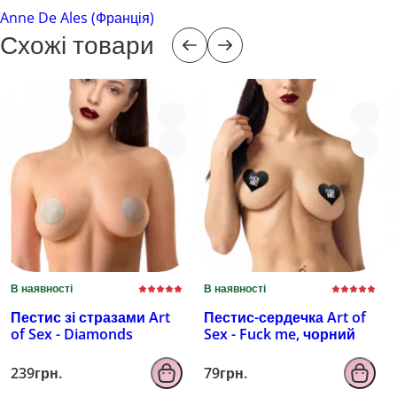
Anne De Ales (Франція)
Схожі товари
В наявності
В наявності
Пестис зі стразами Art
Пестис-сердечка Art of
of Sex - Diamonds
Sex - Fuck me, чорний
239грн.
79грн.