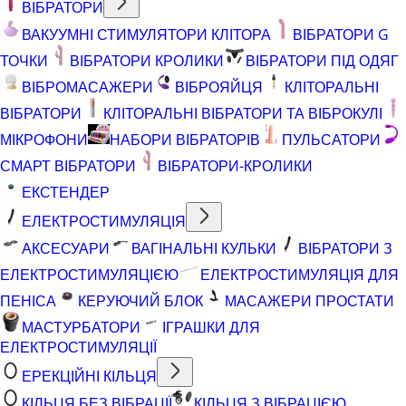
ВІБРАТОРИ
ВАКУУМНІ СТИМУЛЯТОРИ КЛІТОРА
ВІБРАТОРИ G
ТОЧКИ
ВІБРАТОРИ КРОЛИКИ
ВІБРАТОРИ ПІД ОДЯГ
ВІБРОМАСАЖЕРИ
ВІБРОЯЙЦЯ
КЛІТОРАЛЬНІ
ВІБРАТОРИ
КЛІТОРАЛЬНІ ВІБРАТОРИ ТА ВІБРОКУЛІ
МІКРОФОНИ
НАБОРИ ВІБРАТОРІВ
ПУЛЬСАТОРИ
СМАРТ ВІБРАТОРИ
ВІБРАТОРИ-КРОЛИКИ
ЕКСТЕНДЕР
ЕЛЕКТРОСТИМУЛЯЦІЯ
АКСЕСУАРИ
ВАГІНАЛЬНІ КУЛЬКИ
ВІБРАТОРИ З
ЕЛЕКТРОСТИМУЛЯЦІЄЮ
ЕЛЕКТРОСТИМУЛЯЦІЯ ДЛЯ
ПЕНІСА
КЕРУЮЧИЙ БЛОК
МАСАЖЕРИ ПРОСТАТИ
МАСТУРБАТОРИ
ІГРАШКИ ДЛЯ
ЕЛЕКТРОСТИМУЛЯЦІЇ
ЕРЕКЦІЙНІ КІЛЬЦЯ
КІЛЬЦЯ БЕЗ ВІБРАЦІЇ
КІЛЬЦЯ З ВІБРАЦІЄЮ