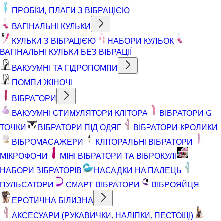
ПРОБКИ, ПЛАГИ З ВІБРАЦІЄЮ
ВАГІНАЛЬНІ КУЛЬКИ
КУЛЬКИ З ВІБРАЦІЄЮ
НАБОРИ КУЛЬОК
ВАГІНАЛЬНІ КУЛЬКИ БЕЗ ВІБРАЦІЇ
ВАКУУМНІ ТА ГІДРОПОМПИ
ПОМПИ ЖІНОЧІ
ВІБРАТОРИ
ВАКУУМНІ СТИМУЛЯТОРИ КЛІТОРА
ВІБРАТОРИ G
ТОЧКИ
ВІБРАТОРИ ПІД ОДЯГ
ВІБРАТОРИ-КРОЛИКИ
ВІБРОМАСАЖЕРИ
КЛІТОРАЛЬНІ ВІБРАТОРИ
МІКРОФОНИ
МІНІ ВІБРАТОРИ ТА ВІБРОКУЛІ
НАБОРИ ВІБРАТОРІВ
НАСАДКИ НА ПАЛЕЦЬ
ПУЛЬСАТОРИ
СМАРТ ВІБРАТОРИ
ВІБРОЯЙЦЯ
ЕРОТИЧНА БІЛИЗНА
АКСЕСУАРИ (РУКАВИЧКИ, НАЛІПКИ, ПЕСТОЩІ)