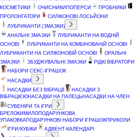
КОСМЕТИКИ
ОЧИСНИКИ
ПОПЕРСИ
ПРОБНИКИ
ПРОЛОНГАТОРИ
СИЛІКОНОВІ ЛОСЬЙОНИ
ЛУБРИКАНТИ (ЗМАЗКИ)
АНАЛЬНІ ЗМАЗКИ
ЛУБРИКАНТИ НА ВОДНІЙ
ОСНОВІ
ЛУБРИКАНТИ НА КОМБІНОВАНІЙ ОСНОВІ
ЛУБРИКАНТИ НА СИЛІКОНОВІЙ ОСНОВІ
ОРАЛЬНІ
ЗМАЗКИ
ЗБУДЖУВАЛЬНІ ЗМАЗКИ
РІДКІ ВІБРАТОРИ
НАБОРИ СЕКС-ІГРАШОК
НАСАДКИ
НАСАДКИ БЕЗ ВІБРАЦІЇ
НАСАДКИ З
ВІБРАЦІЄЮ
НАСАДКИ НА ПАЛЕЦЬ
НАСАДКИ НА ЧЛЕН
СУВЕНІРИ ТА ІГРИ
БРЕЛОКИ
МИЛО
ПОДАРУНКОВА
УПАКОВКА
ПОДАРУНКОВІ НАБОРИ ІГРАШОК
ПРИКОЛИ
ІГРИ/КУБІКИ
АДВЕНТ-КАЛЕНДАРІ