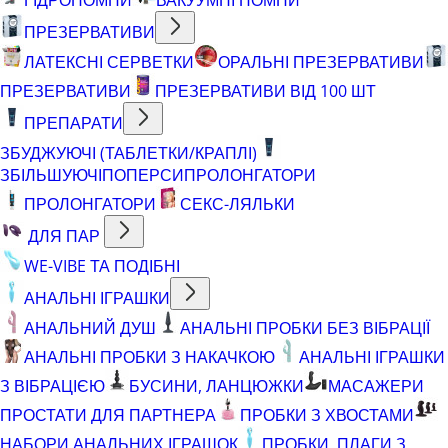
ПРЕЗЕРВАТИВИ
ЛАТЕКСНІ СЕРВЕТКИ
ОРАЛЬНІ ПРЕЗЕРВАТИВИ
ПРЕЗЕРВАТИВИ
ПРЕЗЕРВАТИВИ ВІД 100 ШТ
ПРЕПАРАТИ
ЗБУДЖУЮЧІ (ТАБЛЕТКИ/КРАПЛІ)
ЗБІЛЬШУЮЧІ
ПОПЕРСИ
ПРОЛОНГАТОРИ
ПРОЛОНГАТОРИ
СЕКС-ЛЯЛЬКИ
ДЛЯ ПАР
WE-VIBE ТА ПОДІБНІ
АНАЛЬНІ ІГРАШКИ
АНАЛЬНИЙ ДУШ
АНАЛЬНІ ПРОБКИ БЕЗ ВІБРАЦІЇ
АНАЛЬНІ ПРОБКИ З НАКАЧКОЮ
АНАЛЬНІ ІГРАШКИ
З ВІБРАЦІЄЮ
БУСИНИ, ЛАНЦЮЖКИ
МАСАЖЕРИ
ПРОСТАТИ ДЛЯ ПАРТНЕРА
ПРОБКИ З ХВОСТАМИ
НАБОРИ АНАЛЬНИХ ІГРАШОК
ПРОБКИ, ПЛАГИ З