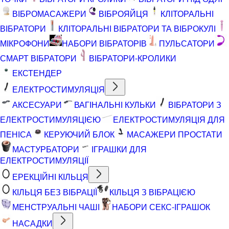
ВІБРОМАСАЖЕРИ
ВІБРОЯЙЦЯ
КЛІТОРАЛЬНІ
ВІБРАТОРИ
КЛІТОРАЛЬНІ ВІБРАТОРИ ТА ВІБРОКУЛІ
МІКРОФОНИ
НАБОРИ ВІБРАТОРІВ
ПУЛЬСАТОРИ
СМАРТ ВІБРАТОРИ
ВІБРАТОРИ-КРОЛИКИ
ЕКСТЕНДЕР
ЕЛЕКТРОСТИМУЛЯЦІЯ
АКСЕСУАРИ
ВАГІНАЛЬНІ КУЛЬКИ
ВІБРАТОРИ З
ЕЛЕКТРОСТИМУЛЯЦІЄЮ
ЕЛЕКТРОСТИМУЛЯЦІЯ ДЛЯ
ПЕНІСА
КЕРУЮЧИЙ БЛОК
МАСАЖЕРИ ПРОСТАТИ
МАСТУРБАТОРИ
ІГРАШКИ ДЛЯ
ЕЛЕКТРОСТИМУЛЯЦІЇ
ЕРЕКЦІЙНІ КІЛЬЦЯ
КІЛЬЦЯ БЕЗ ВІБРАЦІЇ
КІЛЬЦЯ З ВІБРАЦІЄЮ
МЕНСТРУАЛЬНІ ЧАШІ
НАБОРИ СЕКС-ІГРАШОК
НАСАДКИ