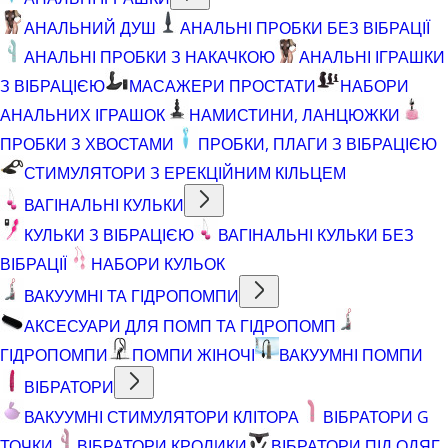
АНАЛЬНИЙ ДУШ
АНАЛЬНІ ПРОБКИ БЕЗ ВІБРАЦІЇ
АНАЛЬНІ ПРОБКИ З НАКАЧКОЮ
АНАЛЬНІ ІГРАШКИ
З ВІБРАЦІЄЮ
МАСАЖЕРИ ПРОСТАТИ
НАБОРИ
АНАЛЬНИХ ІГРАШОК
НАМИСТИНИ, ЛАНЦЮЖКИ
ПРОБКИ З ХВОСТАМИ
ПРОБКИ, ПЛАГИ З ВІБРАЦІЄЮ
СТИМУЛЯТОРИ З ЕРЕКЦІЙНИМ КІЛЬЦЕМ
ВАГІНАЛЬНІ КУЛЬКИ
КУЛЬКИ З ВІБРАЦІЄЮ
ВАГІНАЛЬНІ КУЛЬКИ БЕЗ
ВІБРАЦІЇ
НАБОРИ КУЛЬОК
ВАКУУМНІ ТА ГІДРОПОМПИ
АКСЕСУАРИ ДЛЯ ПОМП ТА ГІДРОПОМП
ГІДРОПОМПИ
ПОМПИ ЖІНОЧІ
ВАКУУМНІ ПОМПИ
ВІБРАТОРИ
ВАКУУМНІ СТИМУЛЯТОРИ КЛІТОРА
ВІБРАТОРИ G
ТОЧКИ
ВІБРАТОРИ КРОЛИКИ
ВІБРАТОРИ ПІД ОДЯГ