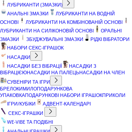
ЛУБРИКАНТИ (ЗМАЗКИ)
АНАЛЬНІ ЗМАЗКИ
ЛУБРИКАНТИ НА ВОДНІЙ
ОСНОВІ
ЛУБРИКАНТИ НА КОМБІНОВАНІЙ ОСНОВІ
ЛУБРИКАНТИ НА СИЛІКОНОВІЙ ОСНОВІ
ОРАЛЬНІ
ЗМАЗКИ
ЗБУДЖУВАЛЬНІ ЗМАЗКИ
РІДКІ ВІБРАТОРИ
НАБОРИ СЕКС-ІГРАШОК
НАСАДКИ
НАСАДКИ БЕЗ ВІБРАЦІЇ
НАСАДКИ З
ВІБРАЦІЄЮ
НАСАДКИ НА ПАЛЕЦЬ
НАСАДКИ НА ЧЛЕН
СУВЕНІРИ ТА ІГРИ
БРЕЛОКИ
МИЛО
ПОДАРУНКОВА
УПАКОВКА
ПОДАРУНКОВІ НАБОРИ ІГРАШОК
ПРИКОЛИ
ІГРИ/КУБІКИ
АДВЕНТ-КАЛЕНДАРІ
СЕКС-ІГРАШКИ
WE-VIBE ТА ПОДІБНІ
АНАЛЬНІ ІГРАШКИ