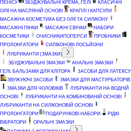
ПЕНІСУ
ЗБУДЖУВАЛЬНІ КРЕМА, ГЕЛІ
КЛАСИЧНІ
ОЛІЇ НА МАСЛЯНІЙ ОСНОВІ
КРАПЛІ І КАПСУЛИ
МАСАЖНА КОСМЕТИКА БЕЗ ОЛІЇ ТА СИЛІКОНУ
МАСАЖНІ ПІНКИ
МАСАЖНІ СВІЧКИ
НАБОРИ
КОСМЕТИКИ
ОЧИСНИКИ
ПОПЕРСИ
ПРОБНИКИ
ПРОЛОНГАТОРИ
СИЛІКОНОВІ ЛОСЬЙОНИ
ЛУБРИКАНТИ (ЗМАЗКИ)
ЗБУДЖУВАЛЬНІ ЗМАЗКИ
АНАЛЬНІ ЗМАЗКИ
ГЕЛІ, БАЛЬЗАМИ ДЛЯ КЛІТОРА
ЗАСОБИ ДЛЯ ЛАТЕКСУ
ЗВУЖУЮЧІ ЗАСОБИ
ЗМАЗКИ ДЛЯ МАСТУРБАТОРІВ
ЗМАЗКИ ДЛЯ ЧОЛОВІКІВ
ЛУБРИКАНТИ НА ВОДНІЙ
ОСНОВІ
ЛУБРИКАНТИ НА КОМБІНОВАНІЙ ОСНОВІ
ЛУБРИКАНТИ НА СИЛІКОНОВІЙ ОСНОВІ
ПРОЛОНГАТОРИ
ПОДАРУНКОВІ НАБОРИ
РІДКІ
ВІБРАТОРИ
ОРАЛЬНІ ЗМАЗКИ