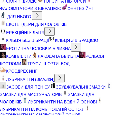
СКЛЯНІ ДИЛДО
ТОРСИ ТА ПІВТОРСИ
ФАЛОІМІТАТОРИ З ВІБРАЦІЄЮ
ФЕНТЕЗІЙНІ
ДЛЯ НЬОГО
ЕКСТЕНДЕРИ ДЛЯ ЧОЛОВІКІВ
ЕРЕКЦІЙНІ КІЛЬЦЯ
КІЛЬЦЯ БЕЗ ВІБРАЦІЇ
КІЛЬЦЯ З ВІБРАЦІЄЮ
ЕРОТИЧНА ЧОЛОВІЧА БІЛИЗНА
КОМПЛЕКТИ
ЛАКОВАНА БІЛИЗНА
РОЛЬОВІ
КОСТЮМИ
ТРУСИ, ШОРТИ, БОДІ
КРОСДРЕСИНГ
ЛУБРИКАНТИ (ЗМАЗКИ)
ЗАСОБИ ДЛЯ ПЕНІСУ
ЗБУДЖУВАЛЬНІ ЗМАЗКИ
ЗМАЗКИ ДЛЯ МАСТУРБАТОРІВ
ЗМАЗКИ ДЛЯ
ЧОЛОВІКІВ
ЛУБРИКАНТИ НА ВОДНІЙ ОСНОВІ
ЛУБРИКАНТИ НА КОМБІНОВАНІЙ ОСНОВІ
ЛУБРИКАНТИ НА СИЛІКОНОВІЙ ОСНОВІ