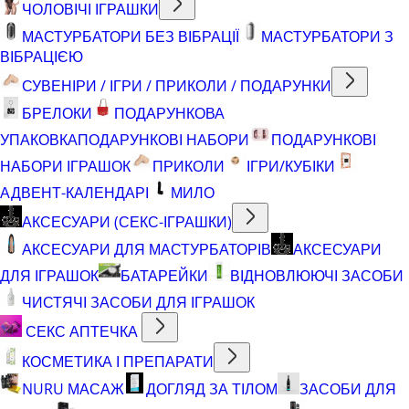
ЧОЛОВІЧІ ІГРАШКИ
МАСТУРБАТОРИ БЕЗ ВІБРАЦІЇ
МАСТУРБАТОРИ З
ВІБРАЦІЄЮ
СУВЕНІРИ / ІГРИ / ПРИКОЛИ / ПОДАРУНКИ
БРЕЛОКИ
ПОДАРУНКОВА
УПАКОВКА
ПОДАРУНКОВІ НАБОРИ
ПОДАРУНКОВІ
НАБОРИ ІГРАШОК
ПРИКОЛИ
ІГРИ/КУБІКИ
АДВЕНТ-КАЛЕНДАРІ
МИЛО
АКСЕСУАРИ (СЕКС-ІГРАШКИ)
АКСЕСУАРИ ДЛЯ МАСТУРБАТОРІВ
АКСЕСУАРИ
ДЛЯ ІГРАШОК
БАТАРЕЙКИ
ВІДНОВЛЮЮЧІ ЗАСОБИ
ЧИСТЯЧІ ЗАСОБИ ДЛЯ ІГРАШОК
СЕКС АПТЕЧКА
КОСМЕТИКА І ПРЕПАРАТИ
NURU МАСАЖ
ДОГЛЯД ЗА ТІЛОМ
ЗАСОБИ ДЛЯ