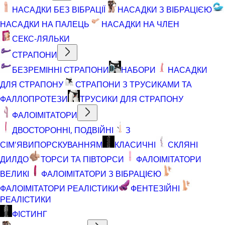
НАСАДКИ БЕЗ ВІБРАЦІЇ
НАСАДКИ З ВІБРАЦІЄЮ
НАСАДКИ НА ПАЛЕЦЬ
НАСАДКИ НА ЧЛЕН
СЕКС-ЛЯЛЬКИ
СТРАПОНИ
БЕЗРЕМІННІ СТРАПОНИ
НАБОРИ
НАСАДКИ
ДЛЯ СТРАПОНУ
СТРАПОНИ З ТРУСИКАМИ ТА
ФАЛЛОПРОТЕЗИ
ТРУСИКИ ДЛЯ СТРАПОНУ
ФАЛОІМІТАТОРИ
ДВОСТОРОННІ, ПОДВІЙНІ
З
СІМ'ЯВИПОРСКУВАННЯМ
КЛАСИЧНІ
СКЛЯНІ
ДИЛДО
ТОРСИ ТА ПІВТОРСИ
ФАЛОІМІТАТОРИ
ВЕЛИКІ
ФАЛОІМІТАТОРИ З ВІБРАЦІЄЮ
ФАЛОІМІТАТОРИ РЕАЛІСТИКИ
ФЕНТЕЗІЙНІ
РЕАЛІСТИКИ
ФІСТИНГ