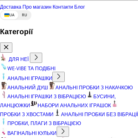
Доставка
Про магазин
Контакти
Блог
UA
RU
Категорії
ДЛЯ НЕЇ
WE-VIBE ТА ПОДІБНІ
АНАЛЬНІ ІГРАШКИ
АНАЛЬНИЙ ДУШ
АНАЛЬНІ ПРОБКИ З НАКАЧКОЮ
АНАЛЬНІ ІГРАШКИ З ВІБРАЦІЄЮ
БУСИНИ,
ЛАНЦЮЖКИ
НАБОРИ АНАЛЬНИХ ІГРАШОК
ПРОБКИ З ХВОСТАМИ
АНАЛЬНІ ПРОБКИ БЕЗ ВІБРАЦІЇ
ПРОБКИ, ПЛАГИ З ВІБРАЦІЄЮ
ВАГІНАЛЬНІ КУЛЬКИ