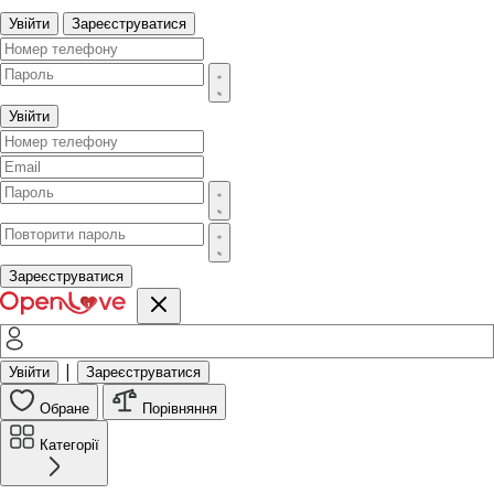
Увійти
Зареєструватися
Увійти
Зареєструватися
|
Увійти
Зареєструватися
Обране
Порівняння
Категорії