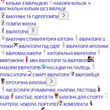
КУЛЬКИ З ВІБРАЦІЄЮ
НАБОРИ КУЛЬОК
ВАГІНАЛЬНІ КУЛЬКИ БЕЗ ВІБРАЦІЇ
ВАКУУМНІ ТА ГІДРОПОМПИ
ПОМПИ ЖІНОЧІ
ВІБРАТОРИ
ВАКУУМНІ СТИМУЛЯТОРИ КЛІТОРА
ВІБРАТОРИ G
ТОЧКИ
ВІБРАТОРИ ПІД ОДЯГ
ВІБРАТОРИ-КРОЛИКИ
ВІБРОМАСАЖЕРИ
КЛІТОРАЛЬНІ ВІБРАТОРИ
МІКРОФОНИ
МІНІ ВІБРАТОРИ ТА ВІБРОКУЛІ
НАБОРИ ВІБРАТОРІВ
НАСАДКИ НА ПАЛЕЦЬ
ПУЛЬСАТОРИ
СМАРТ ВІБРАТОРИ
ВІБРОЯЙЦЯ
ЕРОТИЧНА БІЛИЗНА
АКСЕСУАРИ (РУКАВИЧКИ, НАЛІПКИ, ПЕСТОЩІ)
БОДІ
БЮСТЬЕ, КОРСЕТИ
БІЛИЗНА ДЛЯ СПОРТУ
ГАРТЕРИ, ЧОКЕРИ, ПОРТУПЕЇ
КОМПЛЕКТИ