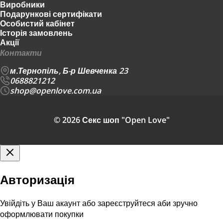
Виробники
Подарункові сертифікати
Особистий кабінет
Історія замовлень
Акції
Контакти
м.Тернопіль, Б-р Шевченка 23
0688821212
shop@openlove.com.ua
© 2026 Секс шоп "Open Love"
Авторизація
Увійдіть у Ваш акаунт або зареєструйтеся аби зручно
оформлювати покупки