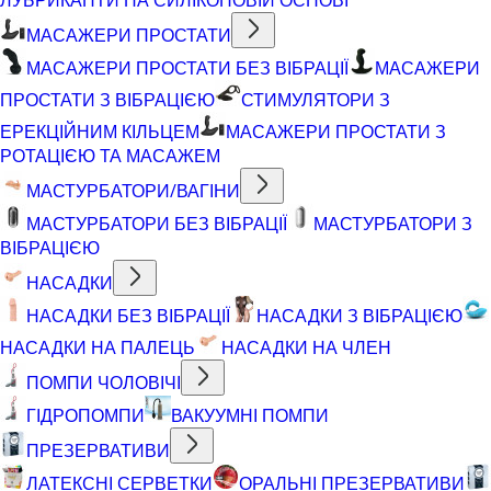
МАСАЖЕРИ ПРОСТАТИ
МАСАЖЕРИ ПРОСТАТИ БЕЗ ВІБРАЦІЇ
МАСАЖЕРИ
ПРОСТАТИ З ВІБРАЦІЄЮ
СТИМУЛЯТОРИ З
ЕРЕКЦІЙНИМ КІЛЬЦЕМ
МАСАЖЕРИ ПРОСТАТИ З
РОТАЦІЄЮ ТА МАСАЖЕМ
МАСТУРБАТОРИ/ВАГІНИ
МАСТУРБАТОРИ БЕЗ ВІБРАЦІЇ
МАСТУРБАТОРИ З
ВІБРАЦІЄЮ
НАСАДКИ
НАСАДКИ БЕЗ ВІБРАЦІЇ
НАСАДКИ З ВІБРАЦІЄЮ
НАСАДКИ НА ПАЛЕЦЬ
НАСАДКИ НА ЧЛЕН
ПОМПИ ЧОЛОВІЧІ
ГІДРОПОМПИ
ВАКУУМНІ ПОМПИ
ПРЕЗЕРВАТИВИ
ЛАТЕКСНІ СЕРВЕТКИ
ОРАЛЬНІ ПРЕЗЕРВАТИВИ