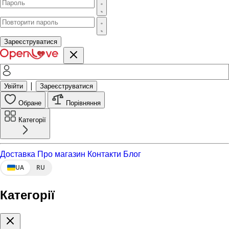
Зареєструватися
|
Увійти
Зареєструватися
Обране
Порівняння
Категорії
Доставка
Про магазин
Контакти
Блог
UA
RU
Категорії