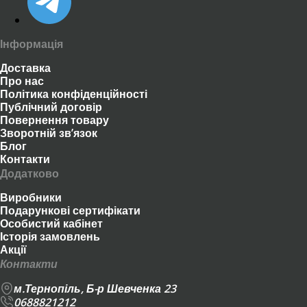
Інформація
Доставка
Про нас
Політика конфіденційності
Публічний договір
Повернення товару
Зворотній зв’язок
Блог
Контакти
Додатково
Виробники
Подарункові сертифікати
Особистий кабінет
Історія замовлень
Акції
Контакти
м.Тернопіль, Б-р Шевченка 23
0688821212