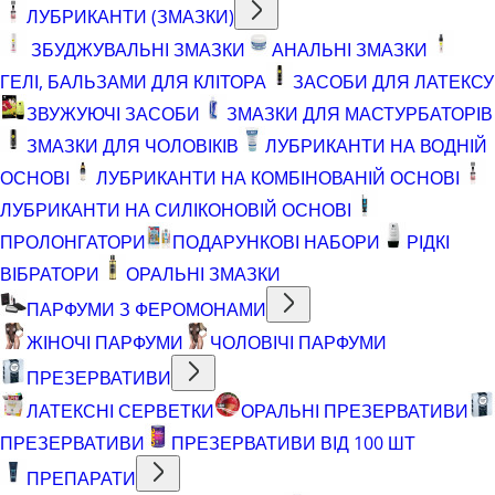
ЛУБРИКАНТИ (ЗМАЗКИ)
ЗБУДЖУВАЛЬНІ ЗМАЗКИ
АНАЛЬНІ ЗМАЗКИ
ГЕЛІ, БАЛЬЗАМИ ДЛЯ КЛІТОРА
ЗАСОБИ ДЛЯ ЛАТЕКСУ
ЗВУЖУЮЧІ ЗАСОБИ
ЗМАЗКИ ДЛЯ МАСТУРБАТОРІВ
ЗМАЗКИ ДЛЯ ЧОЛОВІКІВ
ЛУБРИКАНТИ НА ВОДНІЙ
ОСНОВІ
ЛУБРИКАНТИ НА КОМБІНОВАНІЙ ОСНОВІ
ЛУБРИКАНТИ НА СИЛІКОНОВІЙ ОСНОВІ
ПРОЛОНГАТОРИ
ПОДАРУНКОВІ НАБОРИ
РІДКІ
ВІБРАТОРИ
ОРАЛЬНІ ЗМАЗКИ
ПАРФУМИ З ФЕРОМОНАМИ
ЖІНОЧІ ПАРФУМИ
ЧОЛОВІЧІ ПАРФУМИ
ПРЕЗЕРВАТИВИ
ЛАТЕКСНІ СЕРВЕТКИ
ОРАЛЬНІ ПРЕЗЕРВАТИВИ
ПРЕЗЕРВАТИВИ
ПРЕЗЕРВАТИВИ ВІД 100 ШТ
ПРЕПАРАТИ