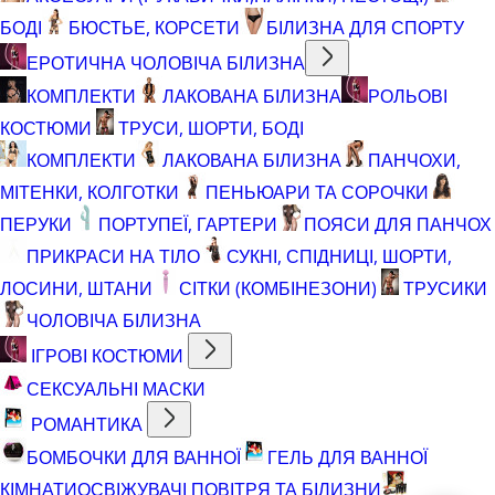
БОДІ
БЮСТЬЕ, КОРСЕТИ
БІЛИЗНА ДЛЯ СПОРТУ
ЕРОТИЧНА ЧОЛОВІЧА БІЛИЗНА
КОМПЛЕКТИ
ЛАКОВАНА БІЛИЗНА
РОЛЬОВІ
КОСТЮМИ
ТРУСИ, ШОРТИ, БОДІ
КОМПЛЕКТИ
ЛАКОВАНА БІЛИЗНА
ПАНЧОХИ,
МІТЕНКИ, КОЛГОТКИ
ПЕНЬЮАРИ ТА СОРОЧКИ
ПЕРУКИ
ПОРТУПЕЇ, ГАРТЕРИ
ПОЯСИ ДЛЯ ПАНЧОХ
ПРИКРАСИ НА ТІЛО
СУКНІ, СПІДНИЦІ, ШОРТИ,
ЛОСИНИ, ШТАНИ
СІТКИ (КОМБІНЕЗОНИ)
ТРУСИКИ
ЧОЛОВІЧА БІЛИЗНА
ІГРОВІ КОСТЮМИ
СЕКСУАЛЬНІ МАСКИ
РОМАНТИКА
БОМБОЧКИ ДЛЯ ВАННОЇ
ГЕЛЬ ДЛЯ ВАННОЇ
КІМНАТИ
ОСВІЖУВАЧІ ПОВІТРЯ ТА БІЛИЗНИ