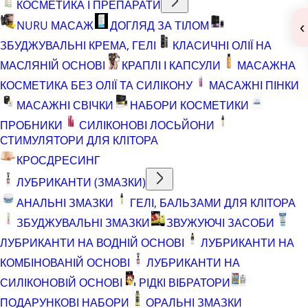
КОСМЕТИКА І ПРЕПАРАТИ
NURU МАСАЖ
ДОГЛЯД ЗА ТІЛОМ
‹
ЗБУДЖУВАЛЬНІ КРЕМА, ГЕЛІ
КЛАСИЧНІ ОЛІЇ НА
МАСЛЯНІЙ ОСНОВІ
КРАПЛІ І КАПСУЛИ
МАСАЖНА
КОСМЕТИКА БЕЗ ОЛІЇ ТА СИЛІКОНУ
МАСАЖНІ ПІНКИ
МАСАЖНІ СВІЧКИ
НАБОРИ КОСМЕТИКИ
ПРОБНИКИ
СИЛІКОНОВІ ЛОСЬЙОНИ
СТИМУЛЯТОРИ ДЛЯ КЛІТОРА
КРОСДРЕСИНГ
ЛУБРИКАНТИ (ЗМАЗКИ)
АНАЛЬНІ ЗМАЗКИ
ГЕЛІ, БАЛЬЗАМИ ДЛЯ КЛІТОРА
ЗБУДЖУВАЛЬНІ ЗМАЗКИ
ЗВУЖУЮЧІ ЗАСОБИ
ЛУБРИКАНТИ НА ВОДНІЙ ОСНОВІ
ЛУБРИКАНТИ НА
КОМБІНОВАНІЙ ОСНОВІ
ЛУБРИКАНТИ НА
СИЛІКОНОВІЙ ОСНОВІ
РІДКІ ВІБРАТОРИ
ПОДАРУНКОВІ НАБОРИ
ОРАЛЬНІ ЗМАЗКИ