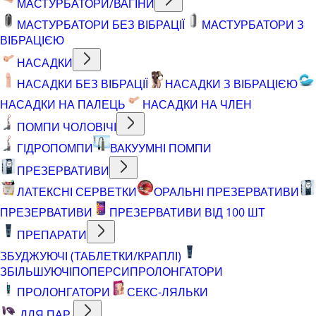
МАСТУРБАТОРИ/ВАГІНИ
МАСТУРБАТОРИ БЕЗ ВІБРАЦІЇ
МАСТУРБАТОРИ З
ВІБРАЦІЄЮ
НАСАДКИ
НАСАДКИ БЕЗ ВІБРАЦІЇ
НАСАДКИ З ВІБРАЦІЄЮ
НАСАДКИ НА ПАЛЕЦЬ
НАСАДКИ НА ЧЛЕН
ПОМПИ ЧОЛОВІЧІ
ГІДРОПОМПИ
ВАКУУМНІ ПОМПИ
ПРЕЗЕРВАТИВИ
ЛАТЕКСНІ СЕРВЕТКИ
ОРАЛЬНІ ПРЕЗЕРВАТИВИ
ПРЕЗЕРВАТИВИ
ПРЕЗЕРВАТИВИ ВІД 100 ШТ
ПРЕПАРАТИ
ЗБУДЖУЮЧІ (ТАБЛЕТКИ/КРАПЛІ)
ЗБІЛЬШУЮЧІ
ПОПЕРСИ
ПРОЛОНГАТОРИ
ПРОЛОНГАТОРИ
СЕКС-ЛЯЛЬКИ
ДЛЯ ПАР