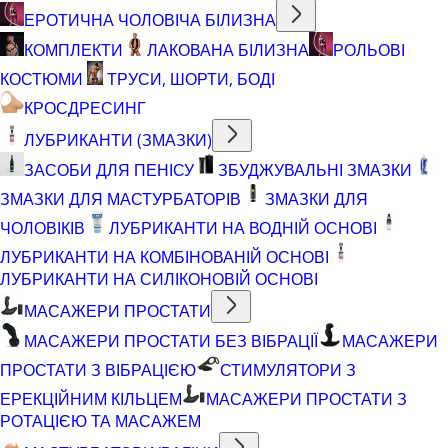
ЕРОТИЧНА ЧОЛОВІЧА БІЛИЗНА
КОМПЛЕКТИ
ЛАКОВАНА БІЛИЗНА
РОЛЬОВІ
КОСТЮМИ
ТРУСИ, ШОРТИ, БОДІ
КРОСДРЕСИНГ
ЛУБРИКАНТИ (ЗМАЗКИ)
ЗАСОБИ ДЛЯ ПЕНІСУ
ЗБУДЖУВАЛЬНІ ЗМАЗКИ
ЗМАЗКИ ДЛЯ МАСТУРБАТОРІВ
ЗМАЗКИ ДЛЯ
ЧОЛОВІКІВ
ЛУБРИКАНТИ НА ВОДНІЙ ОСНОВІ
ЛУБРИКАНТИ НА КОМБІНОВАНІЙ ОСНОВІ
ЛУБРИКАНТИ НА СИЛІКОНОВІЙ ОСНОВІ
МАСАЖЕРИ ПРОСТАТИ
МАСАЖЕРИ ПРОСТАТИ БЕЗ ВІБРАЦІЇ
МАСАЖЕРИ
ПРОСТАТИ З ВІБРАЦІЄЮ
СТИМУЛЯТОРИ З
ЕРЕКЦІЙНИМ КІЛЬЦЕМ
МАСАЖЕРИ ПРОСТАТИ З
РОТАЦІЄЮ ТА МАСАЖЕМ