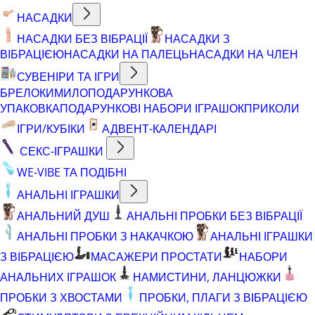
НАСАДКИ
НАСАДКИ БЕЗ ВІБРАЦІЇ
НАСАДКИ З
ВІБРАЦІЄЮ
НАСАДКИ НА ПАЛЕЦЬ
НАСАДКИ НА ЧЛЕН
СУВЕНІРИ ТА ІГРИ
БРЕЛОКИ
МИЛО
ПОДАРУНКОВА
УПАКОВКА
ПОДАРУНКОВІ НАБОРИ ІГРАШОК
ПРИКОЛИ
ІГРИ/КУБІКИ
АДВЕНТ-КАЛЕНДАРІ
СЕКС-ІГРАШКИ
WE-VIBE ТА ПОДІБНІ
АНАЛЬНІ ІГРАШКИ
АНАЛЬНИЙ ДУШ
АНАЛЬНІ ПРОБКИ БЕЗ ВІБРАЦІЇ
АНАЛЬНІ ПРОБКИ З НАКАЧКОЮ
АНАЛЬНІ ІГРАШКИ
З ВІБРАЦІЄЮ
МАСАЖЕРИ ПРОСТАТИ
НАБОРИ
АНАЛЬНИХ ІГРАШОК
НАМИСТИНИ, ЛАНЦЮЖКИ
ПРОБКИ З ХВОСТАМИ
ПРОБКИ, ПЛАГИ З ВІБРАЦІЄЮ