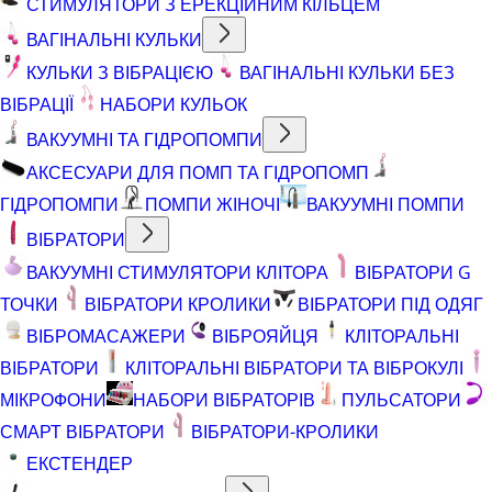
СТИМУЛЯТОРИ З ЕРЕКЦІЙНИМ КІЛЬЦЕМ
ВАГІНАЛЬНІ КУЛЬКИ
КУЛЬКИ З ВІБРАЦІЄЮ
ВАГІНАЛЬНІ КУЛЬКИ БЕЗ
ВІБРАЦІЇ
НАБОРИ КУЛЬОК
ВАКУУМНІ ТА ГІДРОПОМПИ
АКСЕСУАРИ ДЛЯ ПОМП ТА ГІДРОПОМП
ГІДРОПОМПИ
ПОМПИ ЖІНОЧІ
ВАКУУМНІ ПОМПИ
ВІБРАТОРИ
ВАКУУМНІ СТИМУЛЯТОРИ КЛІТОРА
ВІБРАТОРИ G
ТОЧКИ
ВІБРАТОРИ КРОЛИКИ
ВІБРАТОРИ ПІД ОДЯГ
ВІБРОМАСАЖЕРИ
ВІБРОЯЙЦЯ
КЛІТОРАЛЬНІ
ВІБРАТОРИ
КЛІТОРАЛЬНІ ВІБРАТОРИ ТА ВІБРОКУЛІ
МІКРОФОНИ
НАБОРИ ВІБРАТОРІВ
ПУЛЬСАТОРИ
СМАРТ ВІБРАТОРИ
ВІБРАТОРИ-КРОЛИКИ
ЕКСТЕНДЕР