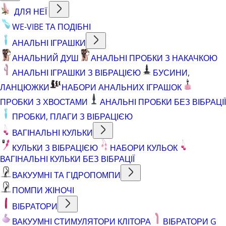
ДЛЯ НЕЇ
WE-VIBE ТА ПОДІБНІ
АНАЛЬНІ ІГРАШКИ
АНАЛЬНИЙ ДУШ
АНАЛЬНІ ПРОБКИ З НАКАЧКОЮ
АНАЛЬНІ ІГРАШКИ З ВІБРАЦІЄЮ
БУСИНИ,
ЛАНЦЮЖКИ
НАБОРИ АНАЛЬНИХ ІГРАШОК
ПРОБКИ З ХВОСТАМИ
АНАЛЬНІ ПРОБКИ БЕЗ ВІБРАЦІЇ
ПРОБКИ, ПЛАГИ З ВІБРАЦІЄЮ
ВАГІНАЛЬНІ КУЛЬКИ
КУЛЬКИ З ВІБРАЦІЄЮ
НАБОРИ КУЛЬОК
ВАГІНАЛЬНІ КУЛЬКИ БЕЗ ВІБРАЦІЇ
ВАКУУМНІ ТА ГІДРОПОМПИ
ПОМПИ ЖІНОЧІ
ВІБРАТОРИ
ВАКУУМНІ СТИМУЛЯТОРИ КЛІТОРА
ВІБРАТОРИ G