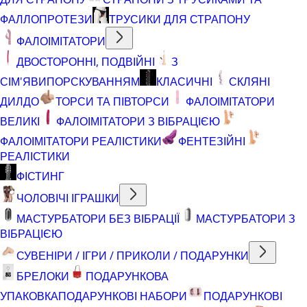
ФАЛЛОПРОТЕЗИ
ТРУСИКИ ДЛЯ СТРАПОНУ
ФАЛОІМІТАТОРИ
ДВОСТОРОННІ, ПОДВІЙНІ
З
СІМ'ЯВИПОРСКУВАННЯМ
КЛАСИЧНІ
СКЛЯНІ
ДИЛДО
ТОРСИ ТА ПІВТОРСИ
ФАЛОІМІТАТОРИ
ВЕЛИКІ
ФАЛОІМІТАТОРИ З ВІБРАЦІЄЮ
ФАЛОІМІТАТОРИ РЕАЛІСТИКИ
ФЕНТЕЗІЙНІ
РЕАЛІСТИКИ
ФІСТИНГ
ЧОЛОВІЧІ ІГРАШКИ
МАСТУРБАТОРИ БЕЗ ВІБРАЦІЇ
МАСТУРБАТОРИ З
ВІБРАЦІЄЮ
СУВЕНІРИ / ІГРИ / ПРИКОЛИ / ПОДАРУНКИ
БРЕЛОКИ
ПОДАРУНКОВА
УПАКОВКА
ПОДАРУНКОВІ НАБОРИ
ПОДАРУНКОВІ