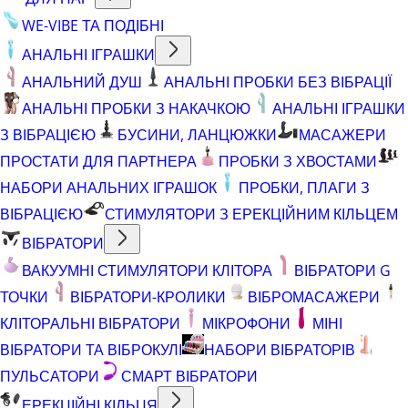
WE-VIBE ТА ПОДІБНІ
АНАЛЬНІ ІГРАШКИ
АНАЛЬНИЙ ДУШ
АНАЛЬНІ ПРОБКИ БЕЗ ВІБРАЦІЇ
АНАЛЬНІ ПРОБКИ З НАКАЧКОЮ
АНАЛЬНІ ІГРАШКИ
З ВІБРАЦІЄЮ
БУСИНИ, ЛАНЦЮЖКИ
МАСАЖЕРИ
ПРОСТАТИ ДЛЯ ПАРТНЕРА
ПРОБКИ З ХВОСТАМИ
НАБОРИ АНАЛЬНИХ ІГРАШОК
ПРОБКИ, ПЛАГИ З
ВІБРАЦІЄЮ
СТИМУЛЯТОРИ З ЕРЕКЦІЙНИМ КІЛЬЦЕМ
ВІБРАТОРИ
ВАКУУМНІ СТИМУЛЯТОРИ КЛІТОРА
ВІБРАТОРИ G
ТОЧКИ
ВІБРАТОРИ-КРОЛИКИ
ВІБРОМАСАЖЕРИ
КЛІТОРАЛЬНІ ВІБРАТОРИ
МІКРОФОНИ
МІНІ
ВІБРАТОРИ ТА ВІБРОКУЛІ
НАБОРИ ВІБРАТОРІВ
ПУЛЬСАТОРИ
СМАРТ ВІБРАТОРИ
ЕРЕКЦІЙНІ КІЛЬЦЯ