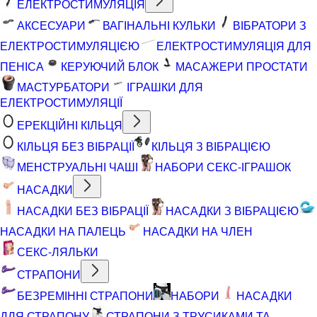
ЕЛЕКТРОСТИМУЛЯЦІЯ
АКСЕСУАРИ
ВАГІНАЛЬНІ КУЛЬКИ
ВІБРАТОРИ З
ЕЛЕКТРОСТИМУЛЯЦІЄЮ
ЕЛЕКТРОСТИМУЛЯЦІЯ ДЛЯ
ПЕНІСА
КЕРУЮЧИЙ БЛОК
МАСАЖЕРИ ПРОСТАТИ
МАСТУРБАТОРИ
ІГРАШКИ ДЛЯ
ЕЛЕКТРОСТИМУЛЯЦІЇ
ЕРЕКЦІЙНІ КІЛЬЦЯ
КІЛЬЦЯ БЕЗ ВІБРАЦІЇ
КІЛЬЦЯ З ВІБРАЦІЄЮ
МЕНСТРУАЛЬНІ ЧАШІ
НАБОРИ СЕКС-ІГРАШОК
НАСАДКИ
НАСАДКИ БЕЗ ВІБРАЦІЇ
НАСАДКИ З ВІБРАЦІЄЮ
НАСАДКИ НА ПАЛЕЦЬ
НАСАДКИ НА ЧЛЕН
СЕКС-ЛЯЛЬКИ
СТРАПОНИ
БЕЗРЕМІННІ СТРАПОНИ
НАБОРИ
НАСАДКИ
ДЛЯ СТРАПОНУ
СТРАПОНИ З ТРУСИКАМИ ТА