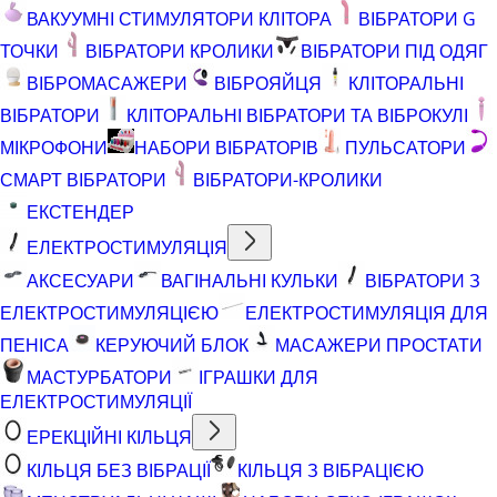
ВАКУУМНІ СТИМУЛЯТОРИ КЛІТОРА
ВІБРАТОРИ G
ТОЧКИ
ВІБРАТОРИ КРОЛИКИ
ВІБРАТОРИ ПІД ОДЯГ
ВІБРОМАСАЖЕРИ
ВІБРОЯЙЦЯ
КЛІТОРАЛЬНІ
ВІБРАТОРИ
КЛІТОРАЛЬНІ ВІБРАТОРИ ТА ВІБРОКУЛІ
МІКРОФОНИ
НАБОРИ ВІБРАТОРІВ
ПУЛЬСАТОРИ
СМАРТ ВІБРАТОРИ
ВІБРАТОРИ-КРОЛИКИ
ЕКСТЕНДЕР
ЕЛЕКТРОСТИМУЛЯЦІЯ
АКСЕСУАРИ
ВАГІНАЛЬНІ КУЛЬКИ
ВІБРАТОРИ З
ЕЛЕКТРОСТИМУЛЯЦІЄЮ
ЕЛЕКТРОСТИМУЛЯЦІЯ ДЛЯ
ПЕНІСА
КЕРУЮЧИЙ БЛОК
МАСАЖЕРИ ПРОСТАТИ
МАСТУРБАТОРИ
ІГРАШКИ ДЛЯ
ЕЛЕКТРОСТИМУЛЯЦІЇ
ЕРЕКЦІЙНІ КІЛЬЦЯ
КІЛЬЦЯ БЕЗ ВІБРАЦІЇ
КІЛЬЦЯ З ВІБРАЦІЄЮ