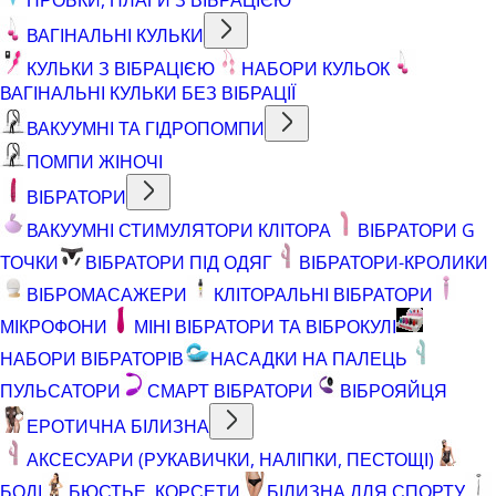
ВАГІНАЛЬНІ КУЛЬКИ
КУЛЬКИ З ВІБРАЦІЄЮ
НАБОРИ КУЛЬОК
ВАГІНАЛЬНІ КУЛЬКИ БЕЗ ВІБРАЦІЇ
ВАКУУМНІ ТА ГІДРОПОМПИ
ПОМПИ ЖІНОЧІ
ВІБРАТОРИ
ВАКУУМНІ СТИМУЛЯТОРИ КЛІТОРА
ВІБРАТОРИ G
ТОЧКИ
ВІБРАТОРИ ПІД ОДЯГ
ВІБРАТОРИ-КРОЛИКИ
ВІБРОМАСАЖЕРИ
КЛІТОРАЛЬНІ ВІБРАТОРИ
МІКРОФОНИ
МІНІ ВІБРАТОРИ ТА ВІБРОКУЛІ
НАБОРИ ВІБРАТОРІВ
НАСАДКИ НА ПАЛЕЦЬ
ПУЛЬСАТОРИ
СМАРТ ВІБРАТОРИ
ВІБРОЯЙЦЯ
ЕРОТИЧНА БІЛИЗНА
АКСЕСУАРИ (РУКАВИЧКИ, НАЛІПКИ, ПЕСТОЩІ)
БОДІ
БЮСТЬЕ, КОРСЕТИ
БІЛИЗНА ДЛЯ СПОРТУ