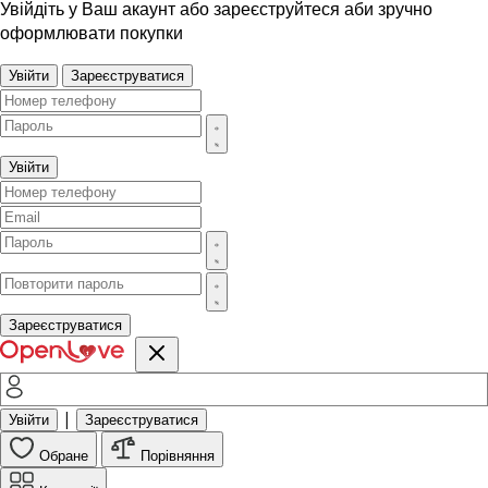
Увійдіть у Ваш акаунт або зареєструйтеся аби зручно
оформлювати покупки
Увійти
Зареєструватися
Увійти
Зареєструватися
|
Увійти
Зареєструватися
Обране
Порівняння