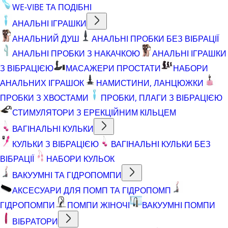
WE-VIBE ТА ПОДІБНІ
АНАЛЬНІ ІГРАШКИ
АНАЛЬНИЙ ДУШ
АНАЛЬНІ ПРОБКИ БЕЗ ВІБРАЦІЇ
АНАЛЬНІ ПРОБКИ З НАКАЧКОЮ
АНАЛЬНІ ІГРАШКИ
З ВІБРАЦІЄЮ
МАСАЖЕРИ ПРОСТАТИ
НАБОРИ
АНАЛЬНИХ ІГРАШОК
НАМИСТИНИ, ЛАНЦЮЖКИ
ПРОБКИ З ХВОСТАМИ
ПРОБКИ, ПЛАГИ З ВІБРАЦІЄЮ
СТИМУЛЯТОРИ З ЕРЕКЦІЙНИМ КІЛЬЦЕМ
ВАГІНАЛЬНІ КУЛЬКИ
КУЛЬКИ З ВІБРАЦІЄЮ
ВАГІНАЛЬНІ КУЛЬКИ БЕЗ
ВІБРАЦІЇ
НАБОРИ КУЛЬОК
ВАКУУМНІ ТА ГІДРОПОМПИ
АКСЕСУАРИ ДЛЯ ПОМП ТА ГІДРОПОМП
ГІДРОПОМПИ
ПОМПИ ЖІНОЧІ
ВАКУУМНІ ПОМПИ
ВІБРАТОРИ