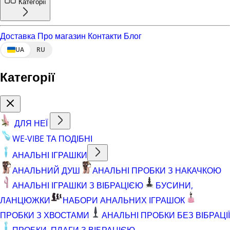
Категорії
Доставка
Про магазин
Контакти
Блог
UA
RU
Категорії
ДЛЯ НЕЇ
WE-VIBE ТА ПОДІБНІ
АНАЛЬНІ ІГРАШКИ
АНАЛЬНИЙ ДУШ
АНАЛЬНІ ПРОБКИ З НАКАЧКОЮ
АНАЛЬНІ ІГРАШКИ З ВІБРАЦІЄЮ
БУСИНИ,
ЛАНЦЮЖКИ
НАБОРИ АНАЛЬНИХ ІГРАШОК
ПРОБКИ З ХВОСТАМИ
АНАЛЬНІ ПРОБКИ БЕЗ ВІБРАЦІЇ
ПРОБКИ, ПЛАГИ З ВІБРАЦІЄЮ