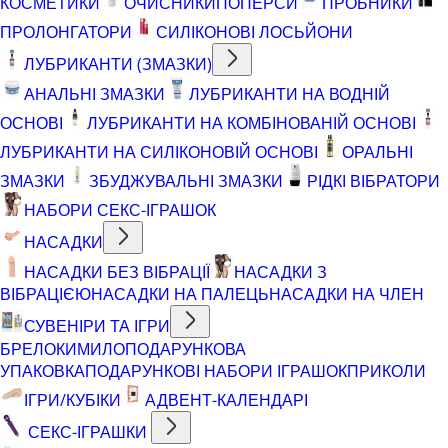
КОСМЕТИКИ
ОЧИСНИКИ
ПОПЕРСИ
ПРОБНИКИ
ПРОЛОНГАТОРИ
СИЛІКОНОВІ ЛОСЬЙОНИ
ЛУБРИКАНТИ (ЗМАЗКИ)
АНАЛЬНІ ЗМАЗКИ
ЛУБРИКАНТИ НА ВОДНІЙ
ОСНОВІ
ЛУБРИКАНТИ НА КОМБІНОВАНІЙ ОСНОВІ
ЛУБРИКАНТИ НА СИЛІКОНОВІЙ ОСНОВІ
ОРАЛЬНІ
ЗМАЗКИ
ЗБУДЖУВАЛЬНІ ЗМАЗКИ
РІДКІ ВІБРАТОРИ
НАБОРИ СЕКС-ІГРАШОК
НАСАДКИ
НАСАДКИ БЕЗ ВІБРАЦІЇ
НАСАДКИ З
ВІБРАЦІЄЮ
НАСАДКИ НА ПАЛЕЦЬ
НАСАДКИ НА ЧЛЕН
СУВЕНІРИ ТА ІГРИ
БРЕЛОКИ
МИЛО
ПОДАРУНКОВА
УПАКОВКА
ПОДАРУНКОВІ НАБОРИ ІГРАШОК
ПРИКОЛИ
ІГРИ/КУБІКИ
АДВЕНТ-КАЛЕНДАРІ
СЕКС-ІГРАШКИ