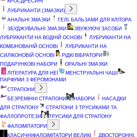
КРОСДРЕСИНГ
ЛУБРИКАНТИ (ЗМАЗКИ)
АНАЛЬНІ ЗМАЗКИ
ГЕЛІ, БАЛЬЗАМИ ДЛЯ КЛІТОРА
ЗБУДЖУВАЛЬНІ ЗМАЗКИ
ЗВУЖУЮЧІ ЗАСОБИ
ЛУБРИКАНТИ НА ВОДНІЙ ОСНОВІ
ЛУБРИКАНТИ НА
КОМБІНОВАНІЙ ОСНОВІ
ЛУБРИКАНТИ НА
СИЛІКОНОВІЙ ОСНОВІ
РІДКІ ВІБРАТОРИ
ПОДАРУНКОВІ НАБОРИ
ОРАЛЬНІ ЗМАЗКИ
ЛІТЕРАТУРА ДЛЯ НЕЇ
МЕНСТРУАЛЬНІ ЧАШІ
ПАРФУМИ З ФЕРОМОНАМИ
СТРАПОНИ
БЕЗРЕМІННІ СТРАПОНИ
НАБОРИ
НАСАДКИ
ДЛЯ СТРАПОНУ
СТРАПОНИ З ТРУСИКАМИ ТА
ФАЛЛОПРОТЕЗИ
ТРУСИКИ ДЛЯ СТРАПОНУ
ФАЛОІМІТАТОРИ
КЛАСИЧНІ
ФАЛОІМІТАТОРИ ВЕЛИКІ
ДВОСТОРОННІ,