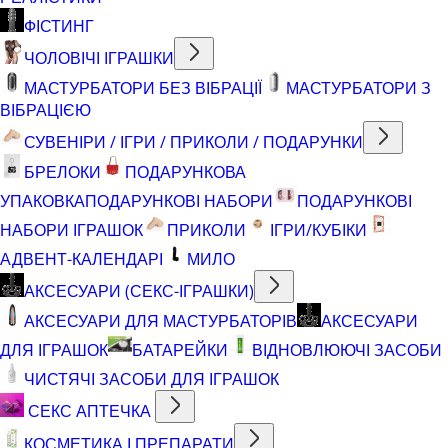
ФІСТИНГ
ЧОЛОВІЧІ ІГРАШКИ
МАСТУРБАТОРИ БЕЗ ВІБРАЦІЇ
МАСТУРБАТОРИ З
ВІБРАЦІЄЮ
СУВЕНІРИ / ІГРИ / ПРИКОЛИ / ПОДАРУНКИ
БРЕЛОКИ
ПОДАРУНКОВА
УПАКОВКА
ПОДАРУНКОВІ НАБОРИ
ПОДАРУНКОВІ
НАБОРИ ІГРАШОК
ПРИКОЛИ
ІГРИ/КУБІКИ
АДВЕНТ-КАЛЕНДАРІ
МИЛО
АКСЕСУАРИ (СЕКС-ІГРАШКИ)
АКСЕСУАРИ ДЛЯ МАСТУРБАТОРІВ
АКСЕСУАРИ
ДЛЯ ІГРАШОК
БАТАРЕЙКИ
ВІДНОВЛЮЮЧІ ЗАСОБИ
ЧИСТЯЧІ ЗАСОБИ ДЛЯ ІГРАШОК
СЕКС АПТЕЧКА
КОСМЕТИКА І ПРЕПАРАТИ