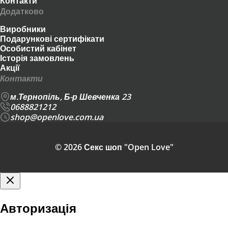
Контакти
Додатково
Виробники
Подарункові сертифікати
Особистий кабінет
Історія замовлень
Акції
Контакти
м.Тернопіль, Б-р Шевченка 23
0688821212
shop@openlove.com.ua
© 2026 Секс шоп "Open Love"
Авторизація