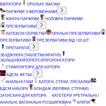
ВІБРАТОРИ
ОРАЛЬНІ ЗМАЗКИ
ПАРФУМИ З ФЕРОМОНАМИ
ЖІНОЧІ ПАРФУМИ
ЧОЛОВІЧІ ПАРФУМИ
ПРЕЗЕРВАТИВИ
ЛАТЕКСНІ СЕРВЕТКИ
ОРАЛЬНІ ПРЕЗЕРВАТИВИ
ПРЕЗЕРВАТИВИ
ПРЕЗЕРВАТИВИ ВІД 100 ШТ
ПРЕПАРАТИ
ЗБУДЖУЮЧІ (ТАБЛЕТКИ/КРАПЛІ)
ЗБІЛЬШУЮЧІ
ПОПЕРСИ
ПРОЛОНГАТОРИ
СТИМУЛЯТОРИ ДЛЯ КЛІТОРА
БДСМ, ФЕТІШ
АНАЛЬНІ ГАКИ
БАТОГИ, СТЕКИ, ЛЯСКАЛКИ
БДСМ НАБОРИ
БОНДАЖ (ВЕРІВКИ, СТРІЧКИ)
ЗАТИСКАЧІ ДЛЯ КЛІТОРА
КАТЕТЕРИ УРЕТРАЛЬНІ /
АНАЛЬНІ, ВАГІНАЛЬНІ РОЗШИРЮВАЧІ
КЛЯПИ