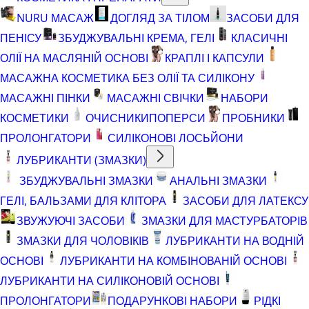
NURU МАСАЖ
ДОГЛЯД ЗА ТІЛОМ
ЗАСОБИ ДЛЯ
ПЕНІСУ
ЗБУДЖУВАЛЬНІ КРЕМА, ГЕЛІ
КЛАСИЧНІ
ОЛІЇ НА МАСЛЯНІЙ ОСНОВІ
КРАПЛІ І КАПСУЛИ
МАСАЖНА КОСМЕТИКА БЕЗ ОЛІЇ ТА СИЛІКОНУ
МАСАЖНІ ПІНКИ
МАСАЖНІ СВІЧКИ
НАБОРИ
КОСМЕТИКИ
ОЧИСНИКИ
ПОПЕРСИ
ПРОБНИКИ
ПРОЛОНГАТОРИ
СИЛІКОНОВІ ЛОСЬЙОНИ
ЛУБРИКАНТИ (ЗМАЗКИ)
ЗБУДЖУВАЛЬНІ ЗМАЗКИ
АНАЛЬНІ ЗМАЗКИ
ГЕЛІ, БАЛЬЗАМИ ДЛЯ КЛІТОРА
ЗАСОБИ ДЛЯ ЛАТЕКСУ
ЗВУЖУЮЧІ ЗАСОБИ
ЗМАЗКИ ДЛЯ МАСТУРБАТОРІВ
ЗМАЗКИ ДЛЯ ЧОЛОВІКІВ
ЛУБРИКАНТИ НА ВОДНІЙ
ОСНОВІ
ЛУБРИКАНТИ НА КОМБІНОВАНІЙ ОСНОВІ
ЛУБРИКАНТИ НА СИЛІКОНОВІЙ ОСНОВІ
ПРОЛОНГАТОРИ
ПОДАРУНКОВІ НАБОРИ
РІДКІ