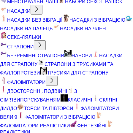
МЕНСТРУАЛЬНІ ЧАШІ
НАБОРИ СЕКС-ІГРАШОК
НАСАДКИ
НАСАДКИ БЕЗ ВІБРАЦІЇ
НАСАДКИ З ВІБРАЦІЄЮ
НАСАДКИ НА ПАЛЕЦЬ
НАСАДКИ НА ЧЛЕН
СЕКС-ЛЯЛЬКИ
СТРАПОНИ
БЕЗРЕМІННІ СТРАПОНИ
НАБОРИ
НАСАДКИ
ДЛЯ СТРАПОНУ
СТРАПОНИ З ТРУСИКАМИ ТА
ФАЛЛОПРОТЕЗИ
ТРУСИКИ ДЛЯ СТРАПОНУ
ФАЛОІМІТАТОРИ
ДВОСТОРОННІ, ПОДВІЙНІ
З
СІМ'ЯВИПОРСКУВАННЯМ
КЛАСИЧНІ
СКЛЯНІ
ДИЛДО
ТОРСИ ТА ПІВТОРСИ
ФАЛОІМІТАТОРИ
ВЕЛИКІ
ФАЛОІМІТАТОРИ З ВІБРАЦІЄЮ
ФАЛОІМІТАТОРИ РЕАЛІСТИКИ
ФЕНТЕЗІЙНІ
РЕАЛІСТИКИ