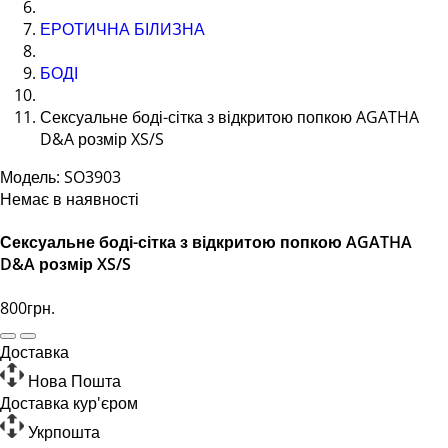
ЕРОТИЧНА БІЛИЗНА
БОДІ
Сексуальне боді-сітка з відкритою попкою AGATHA
D&A розмір XS/S
Модель: SO3903
Немає в наявності
Сексуальне боді-сітка з відкритою попкою AGATHA
D&A розмір XS/S
800грн.
Доставка
Нова Пошта
Доставка кур'єром
Укрпошта