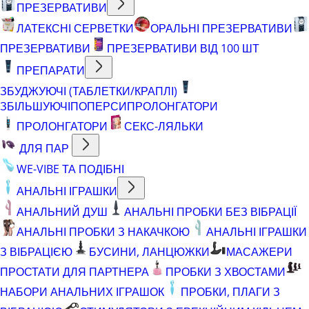
ПРЕЗЕРВАТИВИ
ЛАТЕКСНІ СЕРВЕТКИ
ОРАЛЬНІ ПРЕЗЕРВАТИВИ
ПРЕЗЕРВАТИВИ
ПРЕЗЕРВАТИВИ ВІД 100 ШТ
ПРЕПАРАТИ
ЗБУДЖУЮЧІ (ТАБЛЕТКИ/КРАПЛІ)
ЗБІЛЬШУЮЧІ
ПОПЕРСИ
ПРОЛОНГАТОРИ
ПРОЛОНГАТОРИ
СЕКС-ЛЯЛЬКИ
ДЛЯ ПАР
WE-VIBE ТА ПОДІБНІ
АНАЛЬНІ ІГРАШКИ
АНАЛЬНИЙ ДУШ
АНАЛЬНІ ПРОБКИ БЕЗ ВІБРАЦІЇ
АНАЛЬНІ ПРОБКИ З НАКАЧКОЮ
АНАЛЬНІ ІГРАШКИ
З ВІБРАЦІЄЮ
БУСИНИ, ЛАНЦЮЖКИ
МАСАЖЕРИ
ПРОСТАТИ ДЛЯ ПАРТНЕРА
ПРОБКИ З ХВОСТАМИ
НАБОРИ АНАЛЬНИХ ІГРАШОК
ПРОБКИ, ПЛАГИ З