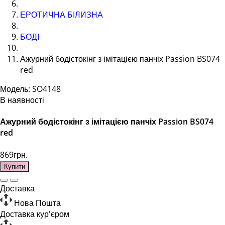
ЕРОТИЧНА БІЛИЗНА
БОДІ
Ажурний бодістокінг з імітацією панчіх Passion BS074
red
Модель: SO4148
В наявності
Ажурний бодістокінг з імітацією панчіх Passion BS074
red
869грн.
Купити
Доставка
Нова Пошта
Доставка кур'єром