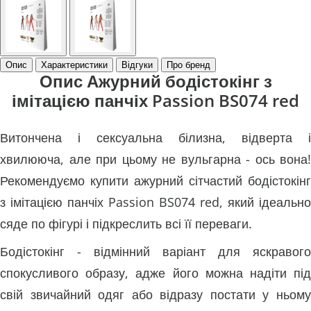
Опис
Характеристики
Відгуки
Про бренд
Опис Ажурний бодістокінг з
імітацією панчіх Passion BS074 red
Витончена і сексуальна білизна, відверта і
хвилююча, але при цьому не вульгарна - ось вона!
Рекомендуємо купити ажурний сітчастий бодістокінг
з імітацією панчіх Passion BS074 red, який ідеально
сяде по фігурі і підкреслить всі її переваги.
Бодістокінг - відмінний варіант для яскравого
спокусливого образу, адже його можна надіти під
свій звичайний одяг або відразу постати у ньому