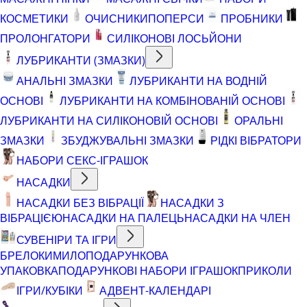
КОСМЕТИКИ
ОЧИСНИКИ
ПОПЕРСИ
ПРОБНИКИ
ПРОЛОНГАТОРИ
СИЛІКОНОВІ ЛОСЬЙОНИ
ЛУБРИКАНТИ (ЗМАЗКИ)
АНАЛЬНІ ЗМАЗКИ
ЛУБРИКАНТИ НА ВОДНІЙ
ОСНОВІ
ЛУБРИКАНТИ НА КОМБІНОВАНІЙ ОСНОВІ
ЛУБРИКАНТИ НА СИЛІКОНОВІЙ ОСНОВІ
ОРАЛЬНІ
ЗМАЗКИ
ЗБУДЖУВАЛЬНІ ЗМАЗКИ
РІДКІ ВІБРАТОРИ
НАБОРИ СЕКС-ІГРАШОК
НАСАДКИ
НАСАДКИ БЕЗ ВІБРАЦІЇ
НАСАДКИ З
ВІБРАЦІЄЮ
НАСАДКИ НА ПАЛЕЦЬ
НАСАДКИ НА ЧЛЕН
СУВЕНІРИ ТА ІГРИ
БРЕЛОКИ
МИЛО
ПОДАРУНКОВА
УПАКОВКА
ПОДАРУНКОВІ НАБОРИ ІГРАШОК
ПРИКОЛИ
ІГРИ/КУБІКИ
АДВЕНТ-КАЛЕНДАРІ