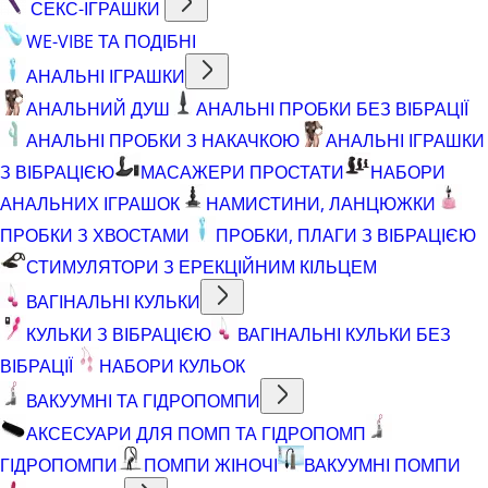
СЕКС-ІГРАШКИ
WE-VIBE ТА ПОДІБНІ
АНАЛЬНІ ІГРАШКИ
АНАЛЬНИЙ ДУШ
АНАЛЬНІ ПРОБКИ БЕЗ ВІБРАЦІЇ
АНАЛЬНІ ПРОБКИ З НАКАЧКОЮ
АНАЛЬНІ ІГРАШКИ
З ВІБРАЦІЄЮ
МАСАЖЕРИ ПРОСТАТИ
НАБОРИ
АНАЛЬНИХ ІГРАШОК
НАМИСТИНИ, ЛАНЦЮЖКИ
ПРОБКИ З ХВОСТАМИ
ПРОБКИ, ПЛАГИ З ВІБРАЦІЄЮ
СТИМУЛЯТОРИ З ЕРЕКЦІЙНИМ КІЛЬЦЕМ
ВАГІНАЛЬНІ КУЛЬКИ
КУЛЬКИ З ВІБРАЦІЄЮ
ВАГІНАЛЬНІ КУЛЬКИ БЕЗ
ВІБРАЦІЇ
НАБОРИ КУЛЬОК
ВАКУУМНІ ТА ГІДРОПОМПИ
АКСЕСУАРИ ДЛЯ ПОМП ТА ГІДРОПОМП
ГІДРОПОМПИ
ПОМПИ ЖІНОЧІ
ВАКУУМНІ ПОМПИ