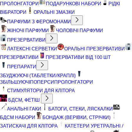
ПРОЛОНГАТОРИ
ПОДАРУНКОВІ НАБОРИ
РІДКІ
ВІБРАТОРИ
ОРАЛЬНІ ЗМАЗКИ
ПАРФУМИ З ФЕРОМОНАМИ
ЖІНОЧІ ПАРФУМИ
ЧОЛОВІЧІ ПАРФУМИ
ПРЕЗЕРВАТИВИ
ЛАТЕКСНІ СЕРВЕТКИ
ОРАЛЬНІ ПРЕЗЕРВАТИВИ
ПРЕЗЕРВАТИВИ
ПРЕЗЕРВАТИВИ ВІД 100 ШТ
ПРЕПАРАТИ
ЗБУДЖУЮЧІ (ТАБЛЕТКИ/КРАПЛІ)
ЗБІЛЬШУЮЧІ
ПОПЕРСИ
ПРОЛОНГАТОРИ
СТИМУЛЯТОРИ ДЛЯ КЛІТОРА
БДСМ, ФЕТІШ
АНАЛЬНІ ГАКИ
БАТОГИ, СТЕКИ, ЛЯСКАЛКИ
БДСМ НАБОРИ
БОНДАЖ (ВЕРІВКИ, СТРІЧКИ)
ЗАТИСКАЧІ ДЛЯ КЛІТОРА
КАТЕТЕРИ УРЕТРАЛЬНІ /