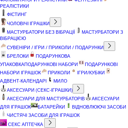
РЕАЛІСТИКИ
ФІСТИНГ
ЧОЛОВІЧІ ІГРАШКИ
МАСТУРБАТОРИ БЕЗ ВІБРАЦІЇ
МАСТУРБАТОРИ З
ВІБРАЦІЄЮ
СУВЕНІРИ / ІГРИ / ПРИКОЛИ / ПОДАРУНКИ
БРЕЛОКИ
ПОДАРУНКОВА
УПАКОВКА
ПОДАРУНКОВІ НАБОРИ
ПОДАРУНКОВІ
НАБОРИ ІГРАШОК
ПРИКОЛИ
ІГРИ/КУБІКИ
АДВЕНТ-КАЛЕНДАРІ
МИЛО
АКСЕСУАРИ (СЕКС-ІГРАШКИ)
АКСЕСУАРИ ДЛЯ МАСТУРБАТОРІВ
АКСЕСУАРИ
ДЛЯ ІГРАШОК
БАТАРЕЙКИ
ВІДНОВЛЮЮЧІ ЗАСОБИ
ЧИСТЯЧІ ЗАСОБИ ДЛЯ ІГРАШОК
СЕКС АПТЕЧКА