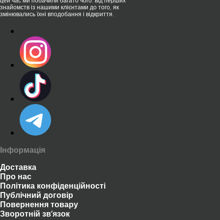
цей час ми побачили багато чого: від перших
знайомств із нашими клієнтами до того, як
змінювались їхні вподобання і відкриття.
Інформація
Доставка
Про нас
Політика конфіденційності
Публічний договір
Повернення товару
Зворотній зв’язок