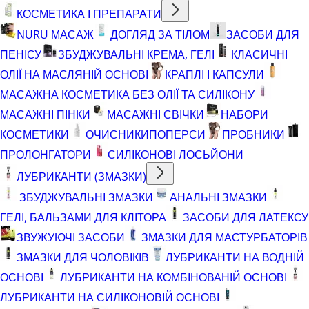
КОСМЕТИКА І ПРЕПАРАТИ
NURU МАСАЖ
ДОГЛЯД ЗА ТІЛОМ
ЗАСОБИ ДЛЯ
ПЕНІСУ
ЗБУДЖУВАЛЬНІ КРЕМА, ГЕЛІ
КЛАСИЧНІ
ОЛІЇ НА МАСЛЯНІЙ ОСНОВІ
КРАПЛІ І КАПСУЛИ
МАСАЖНА КОСМЕТИКА БЕЗ ОЛІЇ ТА СИЛІКОНУ
МАСАЖНІ ПІНКИ
МАСАЖНІ СВІЧКИ
НАБОРИ
КОСМЕТИКИ
ОЧИСНИКИ
ПОПЕРСИ
ПРОБНИКИ
ПРОЛОНГАТОРИ
СИЛІКОНОВІ ЛОСЬЙОНИ
ЛУБРИКАНТИ (ЗМАЗКИ)
ЗБУДЖУВАЛЬНІ ЗМАЗКИ
АНАЛЬНІ ЗМАЗКИ
ГЕЛІ, БАЛЬЗАМИ ДЛЯ КЛІТОРА
ЗАСОБИ ДЛЯ ЛАТЕКСУ
ЗВУЖУЮЧІ ЗАСОБИ
ЗМАЗКИ ДЛЯ МАСТУРБАТОРІВ
ЗМАЗКИ ДЛЯ ЧОЛОВІКІВ
ЛУБРИКАНТИ НА ВОДНІЙ
ОСНОВІ
ЛУБРИКАНТИ НА КОМБІНОВАНІЙ ОСНОВІ
ЛУБРИКАНТИ НА СИЛІКОНОВІЙ ОСНОВІ