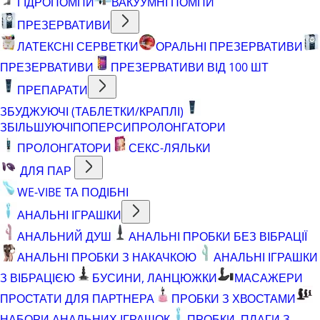
ГІДРОПОМПИ
ВАКУУМНІ ПОМПИ
ПРЕЗЕРВАТИВИ
ЛАТЕКСНІ СЕРВЕТКИ
ОРАЛЬНІ ПРЕЗЕРВАТИВИ
ПРЕЗЕРВАТИВИ
ПРЕЗЕРВАТИВИ ВІД 100 ШТ
ПРЕПАРАТИ
ЗБУДЖУЮЧІ (ТАБЛЕТКИ/КРАПЛІ)
ЗБІЛЬШУЮЧІ
ПОПЕРСИ
ПРОЛОНГАТОРИ
ПРОЛОНГАТОРИ
СЕКС-ЛЯЛЬКИ
ДЛЯ ПАР
WE-VIBE ТА ПОДІБНІ
АНАЛЬНІ ІГРАШКИ
АНАЛЬНИЙ ДУШ
АНАЛЬНІ ПРОБКИ БЕЗ ВІБРАЦІЇ
АНАЛЬНІ ПРОБКИ З НАКАЧКОЮ
АНАЛЬНІ ІГРАШКИ
З ВІБРАЦІЄЮ
БУСИНИ, ЛАНЦЮЖКИ
МАСАЖЕРИ
ПРОСТАТИ ДЛЯ ПАРТНЕРА
ПРОБКИ З ХВОСТАМИ
НАБОРИ АНАЛЬНИХ ІГРАШОК
ПРОБКИ, ПЛАГИ З