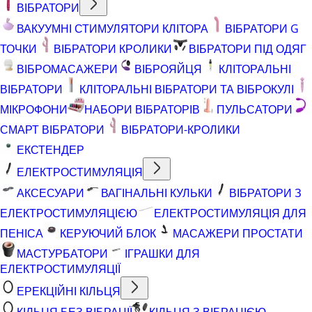
ВІБРАТОРИ
ВАКУУМНІ СТИМУЛЯТОРИ КЛІТОРА
ВІБРАТОРИ G
ТОЧКИ
ВІБРАТОРИ КРОЛИКИ
ВІБРАТОРИ ПІД ОДЯГ
ВІБРОМАСАЖЕРИ
ВІБРОЯЙЦЯ
КЛІТОРАЛЬНІ
ВІБРАТОРИ
КЛІТОРАЛЬНІ ВІБРАТОРИ ТА ВІБРОКУЛІ
МІКРОФОНИ
НАБОРИ ВІБРАТОРІВ
ПУЛЬСАТОРИ
СМАРТ ВІБРАТОРИ
ВІБРАТОРИ-КРОЛИКИ
ЕКСТЕНДЕР
ЕЛЕКТРОСТИМУЛЯЦІЯ
АКСЕСУАРИ
ВАГІНАЛЬНІ КУЛЬКИ
ВІБРАТОРИ З
ЕЛЕКТРОСТИМУЛЯЦІЄЮ
ЕЛЕКТРОСТИМУЛЯЦІЯ ДЛЯ
ПЕНІСА
КЕРУЮЧИЙ БЛОК
МАСАЖЕРИ ПРОСТАТИ
МАСТУРБАТОРИ
ІГРАШКИ ДЛЯ
ЕЛЕКТРОСТИМУЛЯЦІЇ
ЕРЕКЦІЙНІ КІЛЬЦЯ
КІЛЬЦЯ БЕЗ ВІБРАЦІЇ
КІЛЬЦЯ З ВІБРАЦІЄЮ