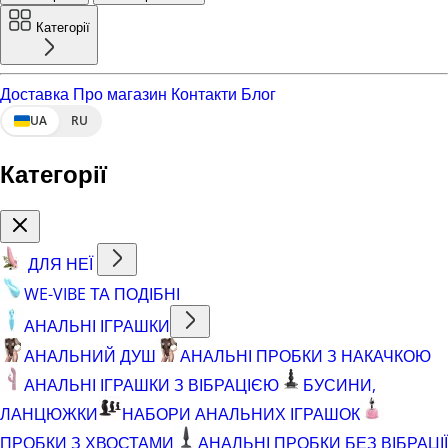
Категорії
Доставка
Про магазин
Контакти
Блог
UA
RU
Категорії
ДЛЯ НЕЇ
WE-VIBE ТА ПОДІБНІ
АНАЛЬНІ ІГРАШКИ
АНАЛЬНИЙ ДУШ
АНАЛЬНІ ПРОБКИ З НАКАЧКОЮ
АНАЛЬНІ ІГРАШКИ З ВІБРАЦІЄЮ
БУСИНИ,
ЛАНЦЮЖКИ
НАБОРИ АНАЛЬНИХ ІГРАШОК
ПРОБКИ З ХВОСТАМИ
АНАЛЬНІ ПРОБКИ БЕЗ ВІБРАЦІЇ