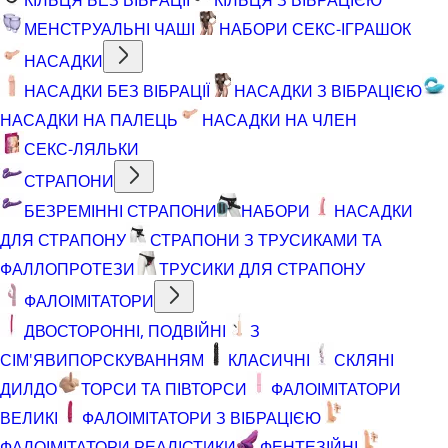
МЕНСТРУАЛЬНІ ЧАШІ
НАБОРИ СЕКС-ІГРАШОК
НАСАДКИ
НАСАДКИ БЕЗ ВІБРАЦІЇ
НАСАДКИ З ВІБРАЦІЄЮ
НАСАДКИ НА ПАЛЕЦЬ
НАСАДКИ НА ЧЛЕН
СЕКС-ЛЯЛЬКИ
СТРАПОНИ
БЕЗРЕМІННІ СТРАПОНИ
НАБОРИ
НАСАДКИ
ДЛЯ СТРАПОНУ
СТРАПОНИ З ТРУСИКАМИ ТА
ФАЛЛОПРОТЕЗИ
ТРУСИКИ ДЛЯ СТРАПОНУ
ФАЛОІМІТАТОРИ
ДВОСТОРОННІ, ПОДВІЙНІ
З
СІМ'ЯВИПОРСКУВАННЯМ
КЛАСИЧНІ
СКЛЯНІ
ДИЛДО
ТОРСИ ТА ПІВТОРСИ
ФАЛОІМІТАТОРИ
ВЕЛИКІ
ФАЛОІМІТАТОРИ З ВІБРАЦІЄЮ
ФАЛОІМІТАТОРИ РЕАЛІСТИКИ
ФЕНТЕЗІЙНІ