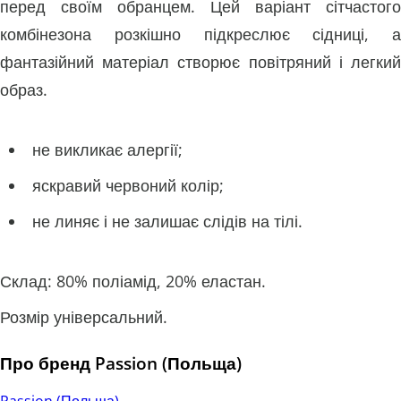
перед своїм обранцем. Цей варіант сітчастого
комбінезона розкішно підкреслює сідниці, а
фантазійний матеріал створює повітряний і легкий
образ.
не викликає алергії;
яскравий червоний колір;
не линяє і не залишає слідів на тілі.
Склад: 80% поліамід, 20% еластан.
Розмір універсальний.
Про бренд Passion (Польща)
Passion (Польща)