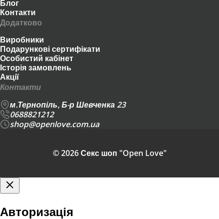
Блог
Контакти
Додатково
Виробники
Подарункові сертифікати
Особистий кабінет
Історія замовлень
Акції
Контакти
м.Тернопіль, Б-р Шевченка 23
0688821212
shop@openlove.com.ua
© 2026 Секс шоп "Open Love"
Авторизація