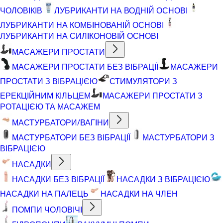
ЧОЛОВІКІВ
ЛУБРИКАНТИ НА ВОДНІЙ ОСНОВІ
ЛУБРИКАНТИ НА КОМБІНОВАНІЙ ОСНОВІ
ЛУБРИКАНТИ НА СИЛІКОНОВІЙ ОСНОВІ
МАСАЖЕРИ ПРОСТАТИ
МАСАЖЕРИ ПРОСТАТИ БЕЗ ВІБРАЦІЇ
МАСАЖЕРИ
ПРОСТАТИ З ВІБРАЦІЄЮ
СТИМУЛЯТОРИ З
ЕРЕКЦІЙНИМ КІЛЬЦЕМ
МАСАЖЕРИ ПРОСТАТИ З
РОТАЦІЄЮ ТА МАСАЖЕМ
МАСТУРБАТОРИ/ВАГІНИ
МАСТУРБАТОРИ БЕЗ ВІБРАЦІЇ
МАСТУРБАТОРИ З
ВІБРАЦІЄЮ
НАСАДКИ
НАСАДКИ БЕЗ ВІБРАЦІЇ
НАСАДКИ З ВІБРАЦІЄЮ
НАСАДКИ НА ПАЛЕЦЬ
НАСАДКИ НА ЧЛЕН
ПОМПИ ЧОЛОВІЧІ