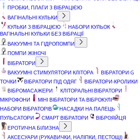
ПРОБКИ, ПЛАГИ З ВІБРАЦІЄЮ
ВАГІНАЛЬНІ КУЛЬКИ
КУЛЬКИ З ВІБРАЦІЄЮ
НАБОРИ КУЛЬОК
ВАГІНАЛЬНІ КУЛЬКИ БЕЗ ВІБРАЦІЇ
ВАКУУМНІ ТА ГІДРОПОМПИ
ПОМПИ ЖІНОЧІ
ВІБРАТОРИ
ВАКУУМНІ СТИМУЛЯТОРИ КЛІТОРА
ВІБРАТОРИ G
ТОЧКИ
ВІБРАТОРИ ПІД ОДЯГ
ВІБРАТОРИ-КРОЛИКИ
ВІБРОМАСАЖЕРИ
КЛІТОРАЛЬНІ ВІБРАТОРИ
МІКРОФОНИ
МІНІ ВІБРАТОРИ ТА ВІБРОКУЛІ
НАБОРИ ВІБРАТОРІВ
НАСАДКИ НА ПАЛЕЦЬ
ПУЛЬСАТОРИ
СМАРТ ВІБРАТОРИ
ВІБРОЯЙЦЯ
ЕРОТИЧНА БІЛИЗНА
АКСЕСУАРИ (РУКАВИЧКИ, НАЛІПКИ, ПЕСТОЩІ)