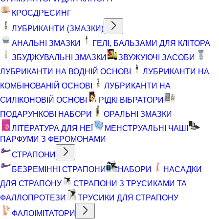
КРОСДРЕСИНГ
ЛУБРИКАНТИ (ЗМАЗКИ)
АНАЛЬНІ ЗМАЗКИ
ГЕЛІ, БАЛЬЗАМИ ДЛЯ КЛІТОРА
ЗБУДЖУВАЛЬНІ ЗМАЗКИ
ЗВУЖУЮЧІ ЗАСОБИ
ЛУБРИКАНТИ НА ВОДНІЙ ОСНОВІ
ЛУБРИКАНТИ НА
КОМБІНОВАНІЙ ОСНОВІ
ЛУБРИКАНТИ НА
СИЛІКОНОВІЙ ОСНОВІ
РІДКІ ВІБРАТОРИ
ПОДАРУНКОВІ НАБОРИ
ОРАЛЬНІ ЗМАЗКИ
ЛІТЕРАТУРА ДЛЯ НЕЇ
МЕНСТРУАЛЬНІ ЧАШІ
ПАРФУМИ З ФЕРОМОНАМИ
СТРАПОНИ
БЕЗРЕМІННІ СТРАПОНИ
НАБОРИ
НАСАДКИ
ДЛЯ СТРАПОНУ
СТРАПОНИ З ТРУСИКАМИ ТА
ФАЛЛОПРОТЕЗИ
ТРУСИКИ ДЛЯ СТРАПОНУ
ФАЛОІМІТАТОРИ