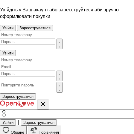
Увійдіть у Ваш акаунт або зареєструйтеся аби зручно
оформлювати покупки
Увійти
Зареєструватися
Увійти
Зареєструватися
|
Увійти
Зареєструватися
Обране
Порівняння