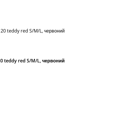
120 teddy red S/M/L, червоний
0 teddy red S/M/L, червоний