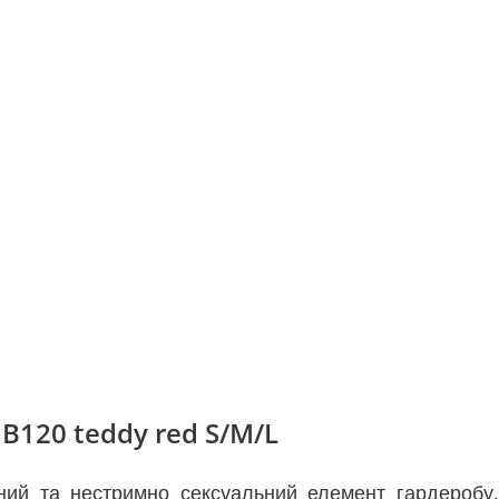
B120 teddy red S/M/L
ний та нестримно сексуальний елемент гардеробу.