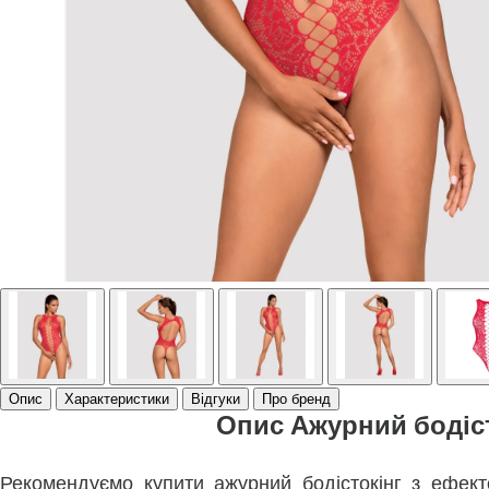
Опис
Характеристики
Відгуки
Про бренд
Опис Ажурний бодіст
Рекомендуємо купити ажурний бодістокінг з ефек