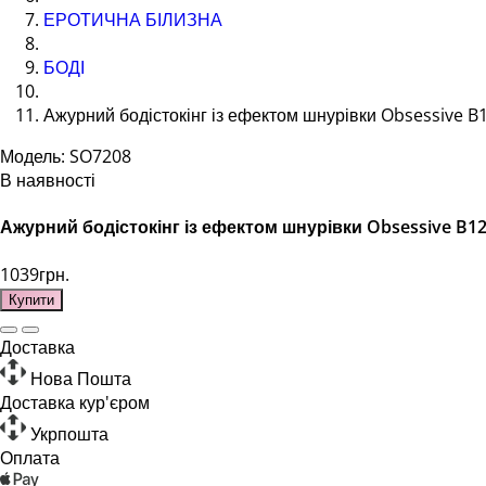
ЕРОТИЧНА БІЛИЗНА
БОДІ
Ажурний бодістокінг із ефектом шнурівки Obsessive B
Модель: SO7208
В наявності
Ажурний бодістокінг із ефектом шнурівки Obsessive B12
1039грн.
Купити
Доставка
Нова Пошта
Доставка кур'єром
Укрпошта
Оплата