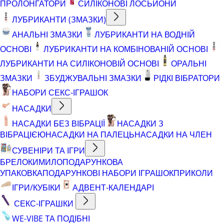
ПРОЛОНГАТОРИ
СИЛІКОНОВІ ЛОСЬЙОНИ
ЛУБРИКАНТИ (ЗМАЗКИ)
АНАЛЬНІ ЗМАЗКИ
ЛУБРИКАНТИ НА ВОДНІЙ
ОСНОВІ
ЛУБРИКАНТИ НА КОМБІНОВАНІЙ ОСНОВІ
ЛУБРИКАНТИ НА СИЛІКОНОВІЙ ОСНОВІ
ОРАЛЬНІ
ЗМАЗКИ
ЗБУДЖУВАЛЬНІ ЗМАЗКИ
РІДКІ ВІБРАТОРИ
НАБОРИ СЕКС-ІГРАШОК
НАСАДКИ
НАСАДКИ БЕЗ ВІБРАЦІЇ
НАСАДКИ З
ВІБРАЦІЄЮ
НАСАДКИ НА ПАЛЕЦЬ
НАСАДКИ НА ЧЛЕН
СУВЕНІРИ ТА ІГРИ
БРЕЛОКИ
МИЛО
ПОДАРУНКОВА
УПАКОВКА
ПОДАРУНКОВІ НАБОРИ ІГРАШОК
ПРИКОЛИ
ІГРИ/КУБІКИ
АДВЕНТ-КАЛЕНДАРІ
СЕКС-ІГРАШКИ
WE-VIBE ТА ПОДІБНІ