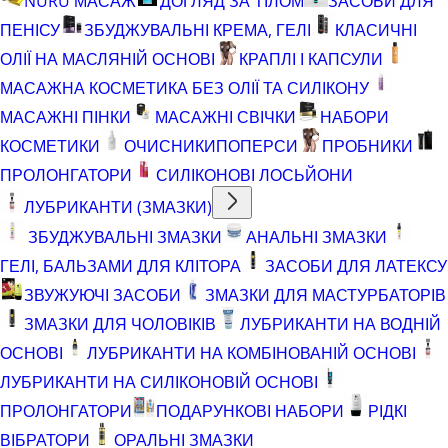
NURU МАСАЖ
ДОГЛЯД ЗА ТІЛОМ
ЗАСОБИ ДЛЯ
ПЕНІСУ
ЗБУДЖУВАЛЬНІ КРЕМА, ГЕЛІ
КЛАСИЧНІ
ОЛІЇ НА МАСЛЯНІЙ ОСНОВІ
КРАПЛІ І КАПСУЛИ
МАСАЖНА КОСМЕТИКА БЕЗ ОЛІЇ ТА СИЛІКОНУ
МАСАЖНІ ПІНКИ
МАСАЖНІ СВІЧКИ
НАБОРИ
КОСМЕТИКИ
ОЧИСНИКИ
ПОПЕРСИ
ПРОБНИКИ
ПРОЛОНГАТОРИ
СИЛІКОНОВІ ЛОСЬЙОНИ
ЛУБРИКАНТИ (ЗМАЗКИ)
ЗБУДЖУВАЛЬНІ ЗМАЗКИ
АНАЛЬНІ ЗМАЗКИ
ГЕЛІ, БАЛЬЗАМИ ДЛЯ КЛІТОРА
ЗАСОБИ ДЛЯ ЛАТЕКСУ
ЗВУЖУЮЧІ ЗАСОБИ
ЗМАЗКИ ДЛЯ МАСТУРБАТОРІВ
ЗМАЗКИ ДЛЯ ЧОЛОВІКІВ
ЛУБРИКАНТИ НА ВОДНІЙ
ОСНОВІ
ЛУБРИКАНТИ НА КОМБІНОВАНІЙ ОСНОВІ
ЛУБРИКАНТИ НА СИЛІКОНОВІЙ ОСНОВІ
ПРОЛОНГАТОРИ
ПОДАРУНКОВІ НАБОРИ
РІДКІ
ВІБРАТОРИ
ОРАЛЬНІ ЗМАЗКИ