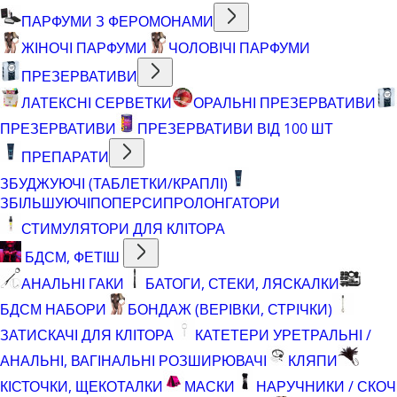
ПАРФУМИ З ФЕРОМОНАМИ
ЖІНОЧІ ПАРФУМИ
ЧОЛОВІЧІ ПАРФУМИ
ПРЕЗЕРВАТИВИ
ЛАТЕКСНІ СЕРВЕТКИ
ОРАЛЬНІ ПРЕЗЕРВАТИВИ
ПРЕЗЕРВАТИВИ
ПРЕЗЕРВАТИВИ ВІД 100 ШТ
ПРЕПАРАТИ
ЗБУДЖУЮЧІ (ТАБЛЕТКИ/КРАПЛІ)
ЗБІЛЬШУЮЧІ
ПОПЕРСИ
ПРОЛОНГАТОРИ
СТИМУЛЯТОРИ ДЛЯ КЛІТОРА
БДСМ, ФЕТІШ
АНАЛЬНІ ГАКИ
БАТОГИ, СТЕКИ, ЛЯСКАЛКИ
БДСМ НАБОРИ
БОНДАЖ (ВЕРІВКИ, СТРІЧКИ)
ЗАТИСКАЧІ ДЛЯ КЛІТОРА
КАТЕТЕРИ УРЕТРАЛЬНІ /
АНАЛЬНІ, ВАГІНАЛЬНІ РОЗШИРЮВАЧІ
КЛЯПИ
КІСТОЧКИ, ЩЕКОТАЛКИ
МАСКИ
НАРУЧНИКИ / СКОЧ