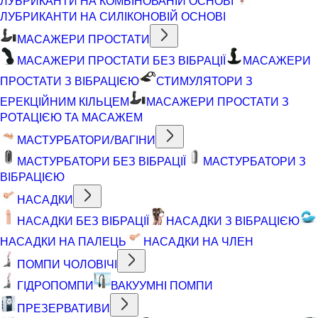
ЛУБРИКАНТИ НА КОМБІНОВАНІЙ ОСНОВІ
ЛУБРИКАНТИ НА СИЛІКОНОВІЙ ОСНОВІ
МАСАЖЕРИ ПРОСТАТИ
МАСАЖЕРИ ПРОСТАТИ БЕЗ ВІБРАЦІЇ
МАСАЖЕРИ
ПРОСТАТИ З ВІБРАЦІЄЮ
СТИМУЛЯТОРИ З
ЕРЕКЦІЙНИМ КІЛЬЦЕМ
МАСАЖЕРИ ПРОСТАТИ З
РОТАЦІЄЮ ТА МАСАЖЕМ
МАСТУРБАТОРИ/ВАГІНИ
МАСТУРБАТОРИ БЕЗ ВІБРАЦІЇ
МАСТУРБАТОРИ З
ВІБРАЦІЄЮ
НАСАДКИ
НАСАДКИ БЕЗ ВІБРАЦІЇ
НАСАДКИ З ВІБРАЦІЄЮ
НАСАДКИ НА ПАЛЕЦЬ
НАСАДКИ НА ЧЛЕН
ПОМПИ ЧОЛОВІЧІ
ГІДРОПОМПИ
ВАКУУМНІ ПОМПИ
ПРЕЗЕРВАТИВИ