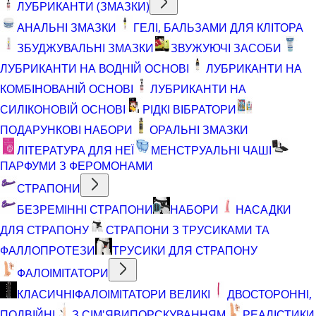
ЛУБРИКАНТИ (ЗМАЗКИ)
АНАЛЬНІ ЗМАЗКИ
ГЕЛІ, БАЛЬЗАМИ ДЛЯ КЛІТОРА
ЗБУДЖУВАЛЬНІ ЗМАЗКИ
ЗВУЖУЮЧІ ЗАСОБИ
ЛУБРИКАНТИ НА ВОДНІЙ ОСНОВІ
ЛУБРИКАНТИ НА
КОМБІНОВАНІЙ ОСНОВІ
ЛУБРИКАНТИ НА
СИЛІКОНОВІЙ ОСНОВІ
РІДКІ ВІБРАТОРИ
ПОДАРУНКОВІ НАБОРИ
ОРАЛЬНІ ЗМАЗКИ
ЛІТЕРАТУРА ДЛЯ НЕЇ
МЕНСТРУАЛЬНІ ЧАШІ
ПАРФУМИ З ФЕРОМОНАМИ
СТРАПОНИ
БЕЗРЕМІННІ СТРАПОНИ
НАБОРИ
НАСАДКИ
ДЛЯ СТРАПОНУ
СТРАПОНИ З ТРУСИКАМИ ТА
ФАЛЛОПРОТЕЗИ
ТРУСИКИ ДЛЯ СТРАПОНУ
ФАЛОІМІТАТОРИ
КЛАСИЧНІ
ФАЛОІМІТАТОРИ ВЕЛИКІ
ДВОСТОРОННІ,
ПОДВІЙНІ
З СІМ'ЯВИПОРСКУВАННЯМ
РЕАЛІСТИКИ