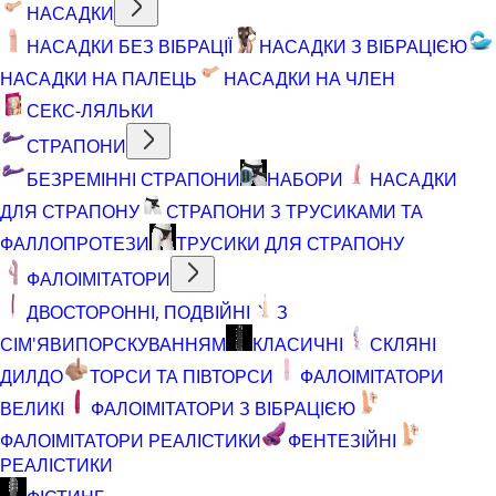
НАСАДКИ
НАСАДКИ БЕЗ ВІБРАЦІЇ
НАСАДКИ З ВІБРАЦІЄЮ
НАСАДКИ НА ПАЛЕЦЬ
НАСАДКИ НА ЧЛЕН
СЕКС-ЛЯЛЬКИ
СТРАПОНИ
БЕЗРЕМІННІ СТРАПОНИ
НАБОРИ
НАСАДКИ
ДЛЯ СТРАПОНУ
СТРАПОНИ З ТРУСИКАМИ ТА
ФАЛЛОПРОТЕЗИ
ТРУСИКИ ДЛЯ СТРАПОНУ
ФАЛОІМІТАТОРИ
ДВОСТОРОННІ, ПОДВІЙНІ
З
СІМ'ЯВИПОРСКУВАННЯМ
КЛАСИЧНІ
СКЛЯНІ
ДИЛДО
ТОРСИ ТА ПІВТОРСИ
ФАЛОІМІТАТОРИ
ВЕЛИКІ
ФАЛОІМІТАТОРИ З ВІБРАЦІЄЮ
ФАЛОІМІТАТОРИ РЕАЛІСТИКИ
ФЕНТЕЗІЙНІ
РЕАЛІСТИКИ