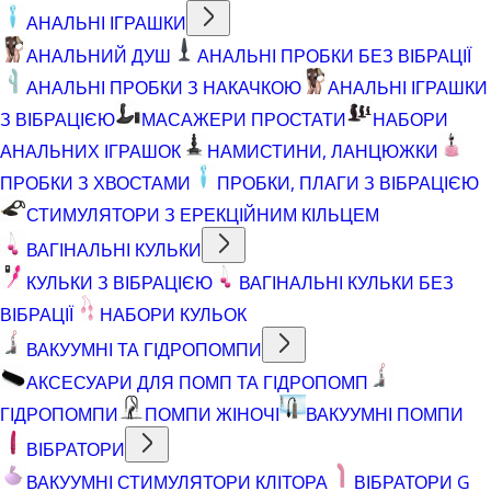
АНАЛЬНІ ІГРАШКИ
АНАЛЬНИЙ ДУШ
АНАЛЬНІ ПРОБКИ БЕЗ ВІБРАЦІЇ
АНАЛЬНІ ПРОБКИ З НАКАЧКОЮ
АНАЛЬНІ ІГРАШКИ
З ВІБРАЦІЄЮ
МАСАЖЕРИ ПРОСТАТИ
НАБОРИ
АНАЛЬНИХ ІГРАШОК
НАМИСТИНИ, ЛАНЦЮЖКИ
ПРОБКИ З ХВОСТАМИ
ПРОБКИ, ПЛАГИ З ВІБРАЦІЄЮ
СТИМУЛЯТОРИ З ЕРЕКЦІЙНИМ КІЛЬЦЕМ
ВАГІНАЛЬНІ КУЛЬКИ
КУЛЬКИ З ВІБРАЦІЄЮ
ВАГІНАЛЬНІ КУЛЬКИ БЕЗ
ВІБРАЦІЇ
НАБОРИ КУЛЬОК
ВАКУУМНІ ТА ГІДРОПОМПИ
АКСЕСУАРИ ДЛЯ ПОМП ТА ГІДРОПОМП
ГІДРОПОМПИ
ПОМПИ ЖІНОЧІ
ВАКУУМНІ ПОМПИ
ВІБРАТОРИ
ВАКУУМНІ СТИМУЛЯТОРИ КЛІТОРА
ВІБРАТОРИ G