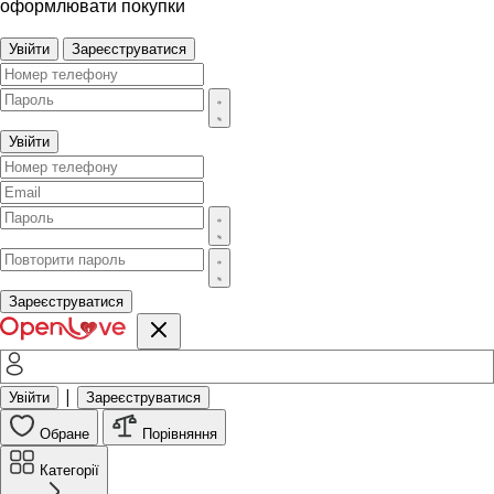
оформлювати покупки
Увійти
Зареєструватися
Увійти
Зареєструватися
|
Увійти
Зареєструватися
Обране
Порівняння
Категорії