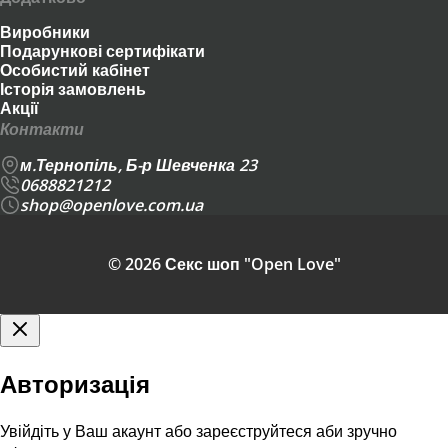
Виробники
Подарункові сертифікати
Особистий кабінет
Історія замовлень
Акції
Контакти
м.Тернопіль, Б-р Шевченка 23
0688821212
shop@openlove.com.ua
© 2026 Секс шоп "Open Love"
Авторизація
Увійдіть у Ваш акаунт або зареєструйтеся аби зручно