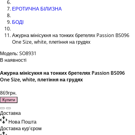
ЕРОТИЧНА БІЛИЗНА
БОДІ
Ажурна мінісукня на тонких бретелях Passion BS096
One Size, white, плетіння на грудях
Модель: SO8931
В наявності
Ажурна мінісукня на тонких бретелях Passion BS096
One Size, white, плетіння на грудях
869грн.
Купити
Доставка
Нова Пошта
Доставка кур'єром