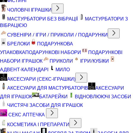
ФІСТИНГ
ЧОЛОВІЧІ ІГРАШКИ
МАСТУРБАТОРИ БЕЗ ВІБРАЦІЇ
МАСТУРБАТОРИ З
ВІБРАЦІЄЮ
СУВЕНІРИ / ІГРИ / ПРИКОЛИ / ПОДАРУНКИ
БРЕЛОКИ
ПОДАРУНКОВА
УПАКОВКА
ПОДАРУНКОВІ НАБОРИ
ПОДАРУНКОВІ
НАБОРИ ІГРАШОК
ПРИКОЛИ
ІГРИ/КУБІКИ
АДВЕНТ-КАЛЕНДАРІ
МИЛО
АКСЕСУАРИ (СЕКС-ІГРАШКИ)
АКСЕСУАРИ ДЛЯ МАСТУРБАТОРІВ
АКСЕСУАРИ
ДЛЯ ІГРАШОК
БАТАРЕЙКИ
ВІДНОВЛЮЮЧІ ЗАСОБИ
ЧИСТЯЧІ ЗАСОБИ ДЛЯ ІГРАШОК
СЕКС АПТЕЧКА
КОСМЕТИКА І ПРЕПАРАТИ