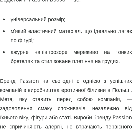
універсальний розмір;
м’який еластичний матеріал, що ідеально лягає
по фігурі;
ажурне напівпрозоре мереживо на тонких
бретелях та стилізоване плетіння на грудях.
Бренд Passion на сьогодні є однією з успішних
компаній з виробництва еротичної білизни в Польщі.
Мета, яку ставить перед собою компанія, —
задоволення смаку споживачів, незалежно від
їхнього віку, фігури або статі. Вироби бренду Passion
не спричиняють алергії, не втрачають первісного