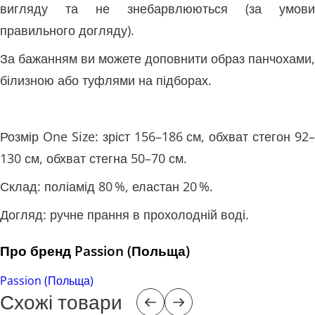
вигляду та не знебарвлюються (за умови
правильного догляду).
За бажанням ви можете доповнити образ панчохами,
білизною або туфлями на підборах.
Розмір One Size: зріст 156–186 см, обхват стегон 92–
130 см, обхват стегна 50–70 см.
Склад: поліамід 80 %, еластан 20 %.
Догляд: ручне прання в прохолодній воді.
Про бренд Passion (Польща)
Passion (Польща)
Схожі товари