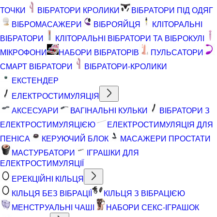
ТОЧКИ
ВІБРАТОРИ КРОЛИКИ
ВІБРАТОРИ ПІД ОДЯГ
ВІБРОМАСАЖЕРИ
ВІБРОЯЙЦЯ
КЛІТОРАЛЬНІ
ВІБРАТОРИ
КЛІТОРАЛЬНІ ВІБРАТОРИ ТА ВІБРОКУЛІ
МІКРОФОНИ
НАБОРИ ВІБРАТОРІВ
ПУЛЬСАТОРИ
СМАРТ ВІБРАТОРИ
ВІБРАТОРИ-КРОЛИКИ
ЕКСТЕНДЕР
ЕЛЕКТРОСТИМУЛЯЦІЯ
АКСЕСУАРИ
ВАГІНАЛЬНІ КУЛЬКИ
ВІБРАТОРИ З
ЕЛЕКТРОСТИМУЛЯЦІЄЮ
ЕЛЕКТРОСТИМУЛЯЦІЯ ДЛЯ
ПЕНІСА
КЕРУЮЧИЙ БЛОК
МАСАЖЕРИ ПРОСТАТИ
МАСТУРБАТОРИ
ІГРАШКИ ДЛЯ
ЕЛЕКТРОСТИМУЛЯЦІЇ
ЕРЕКЦІЙНІ КІЛЬЦЯ
КІЛЬЦЯ БЕЗ ВІБРАЦІЇ
КІЛЬЦЯ З ВІБРАЦІЄЮ
МЕНСТРУАЛЬНІ ЧАШІ
НАБОРИ СЕКС-ІГРАШОК