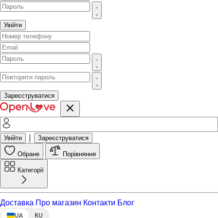
Увійти
Зареєструватися
|
Увійти
Зареєструватися
Обране
Порівняння
Категорії
Доставка
Про магазин
Контакти
Блог
UA
RU