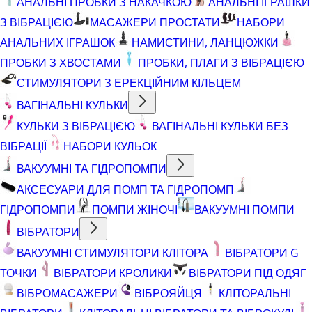
АНАЛЬНІ ПРОБКИ З НАКАЧКОЮ
АНАЛЬНІ ІГРАШКИ
З ВІБРАЦІЄЮ
МАСАЖЕРИ ПРОСТАТИ
НАБОРИ
АНАЛЬНИХ ІГРАШОК
НАМИСТИНИ, ЛАНЦЮЖКИ
ПРОБКИ З ХВОСТАМИ
ПРОБКИ, ПЛАГИ З ВІБРАЦІЄЮ
СТИМУЛЯТОРИ З ЕРЕКЦІЙНИМ КІЛЬЦЕМ
ВАГІНАЛЬНІ КУЛЬКИ
КУЛЬКИ З ВІБРАЦІЄЮ
ВАГІНАЛЬНІ КУЛЬКИ БЕЗ
ВІБРАЦІЇ
НАБОРИ КУЛЬОК
ВАКУУМНІ ТА ГІДРОПОМПИ
АКСЕСУАРИ ДЛЯ ПОМП ТА ГІДРОПОМП
ГІДРОПОМПИ
ПОМПИ ЖІНОЧІ
ВАКУУМНІ ПОМПИ
ВІБРАТОРИ
ВАКУУМНІ СТИМУЛЯТОРИ КЛІТОРА
ВІБРАТОРИ G
ТОЧКИ
ВІБРАТОРИ КРОЛИКИ
ВІБРАТОРИ ПІД ОДЯГ
ВІБРОМАСАЖЕРИ
ВІБРОЯЙЦЯ
КЛІТОРАЛЬНІ