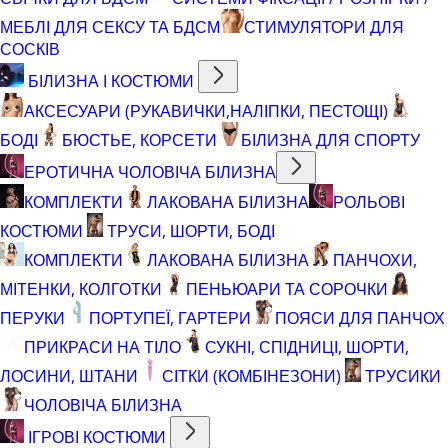
МЕБЛІ ДЛЯ СЕКСУ ТА БДСМ
СТИМУЛЯТОРИ ДЛЯ
СОСКІВ
БІЛИЗНА І КОСТЮМИ
АКСЕСУАРИ (РУКАВИЧКИ,НАЛІПКИ, ПЕСТОЩІ)
БОДІ
БЮСТЬЕ, КОРСЕТИ
БІЛИЗНА ДЛЯ СПОРТУ
ЕРОТИЧНА ЧОЛОВІЧА БІЛИЗНА
КОМПЛЕКТИ
ЛАКОВАНА БІЛИЗНА
РОЛЬОВІ
КОСТЮМИ
ТРУСИ, ШОРТИ, БОДІ
КОМПЛЕКТИ
ЛАКОВАНА БІЛИЗНА
ПАНЧОХИ,
МІТЕНКИ, КОЛГОТКИ
ПЕНЬЮАРИ ТА СОРОЧКИ
ПЕРУКИ
ПОРТУПЕЇ, ГАРТЕРИ
ПОЯСИ ДЛЯ ПАНЧОХ
ПРИКРАСИ НА ТІЛО
СУКНІ, СПІДНИЦІ, ШОРТИ,
ЛОСИНИ, ШТАНИ
СІТКИ (КОМБІНЕЗОНИ)
ТРУСИКИ
ЧОЛОВІЧА БІЛИЗНА
ІГРОВІ КОСТЮМИ