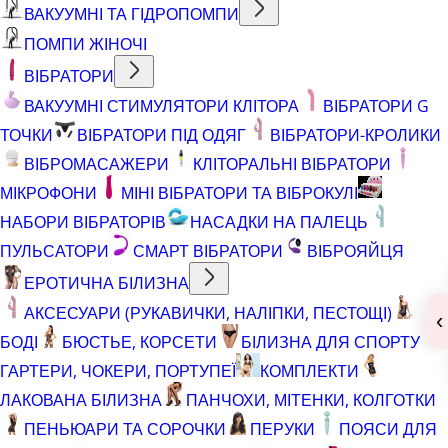
ВАКУУМНІ ТА ГІДРОПОМПИ
ПОМПИ ЖІНОЧІ
ВІБРАТОРИ
ВАКУУМНІ СТИМУЛЯТОРИ КЛІТОРА
ВІБРАТОРИ G
ТОЧКИ
ВІБРАТОРИ ПІД ОДЯГ
ВІБРАТОРИ-КРОЛИКИ
ВІБРОМАСАЖЕРИ
КЛІТОРАЛЬНІ ВІБРАТОРИ
МІКРОФОНИ
МІНІ ВІБРАТОРИ ТА ВІБРОКУЛІ
НАБОРИ ВІБРАТОРІВ
НАСАДКИ НА ПАЛЕЦЬ
ПУЛЬСАТОРИ
СМАРТ ВІБРАТОРИ
ВІБРОЯЙЦЯ
ЕРОТИЧНА БІЛИЗНА
АКСЕСУАРИ (РУКАВИЧКИ, НАЛІПКИ, ПЕСТОЩІ)
‹
БОДІ
БЮСТЬЕ, КОРСЕТИ
БІЛИЗНА ДЛЯ СПОРТУ
ГАРТЕРИ, ЧОКЕРИ, ПОРТУПЕЇ
КОМПЛЕКТИ
ЛАКОВАНА БІЛИЗНА
ПАНЧОХИ, МІТЕНКИ, КОЛГОТКИ
ПЕНЬЮАРИ ТА СОРОЧКИ
ПЕРУКИ
ПОЯСИ ДЛЯ