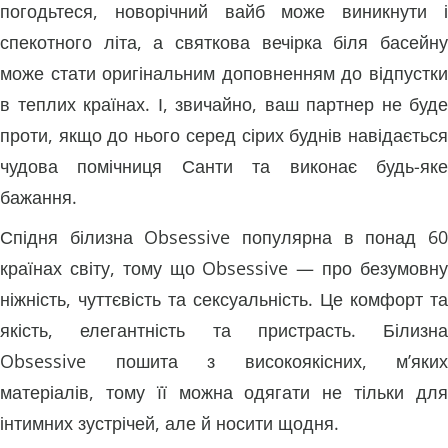
погодьтеся, новорічний вайб може виникнути і
спекотного літа, а святкова вечірка біля басейну
може стати оригінальним доповненням до відпустки
в теплих країнах. І, звичайно, ваш партнер не буде
проти, якщо до нього серед сірих буднів навідається
чудова помічниця Санти та виконає будь-яке
бажання.
Спідня білизна Obsessive популярна в понад 60
країнах світу, тому що Obsessive — про безумовну
ніжність, чуттєвість та сексуальність. Це комфорт та
якість, елегантність та пристрасть. Білизна
Obsessive пошита з високоякісних, м’яких
матеріалів, тому її можна одягати не тільки для
інтимних зустрічей, але й носити щодня.