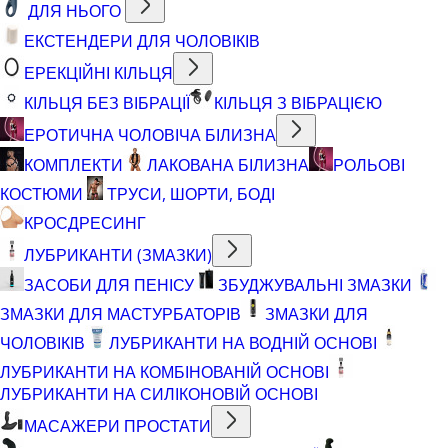
ДЛЯ НЬОГО
ЕКСТЕНДЕРИ ДЛЯ ЧОЛОВІКІВ
ЕРЕКЦІЙНІ КІЛЬЦЯ
КІЛЬЦЯ БЕЗ ВІБРАЦІЇ
КІЛЬЦЯ З ВІБРАЦІЄЮ
ЕРОТИЧНА ЧОЛОВІЧА БІЛИЗНА
КОМПЛЕКТИ
ЛАКОВАНА БІЛИЗНА
РОЛЬОВІ
КОСТЮМИ
ТРУСИ, ШОРТИ, БОДІ
КРОСДРЕСИНГ
ЛУБРИКАНТИ (ЗМАЗКИ)
ЗАСОБИ ДЛЯ ПЕНІСУ
ЗБУДЖУВАЛЬНІ ЗМАЗКИ
ЗМАЗКИ ДЛЯ МАСТУРБАТОРІВ
ЗМАЗКИ ДЛЯ
ЧОЛОВІКІВ
ЛУБРИКАНТИ НА ВОДНІЙ ОСНОВІ
ЛУБРИКАНТИ НА КОМБІНОВАНІЙ ОСНОВІ
ЛУБРИКАНТИ НА СИЛІКОНОВІЙ ОСНОВІ
МАСАЖЕРИ ПРОСТАТИ