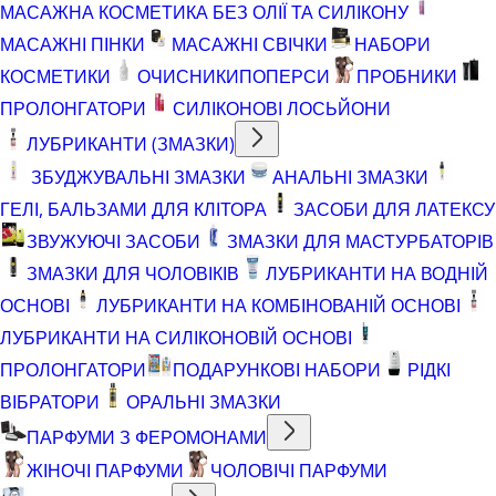
МАСАЖНА КОСМЕТИКА БЕЗ ОЛІЇ ТА СИЛІКОНУ
МАСАЖНІ ПІНКИ
МАСАЖНІ СВІЧКИ
НАБОРИ
КОСМЕТИКИ
ОЧИСНИКИ
ПОПЕРСИ
ПРОБНИКИ
ПРОЛОНГАТОРИ
СИЛІКОНОВІ ЛОСЬЙОНИ
ЛУБРИКАНТИ (ЗМАЗКИ)
ЗБУДЖУВАЛЬНІ ЗМАЗКИ
АНАЛЬНІ ЗМАЗКИ
ГЕЛІ, БАЛЬЗАМИ ДЛЯ КЛІТОРА
ЗАСОБИ ДЛЯ ЛАТЕКСУ
ЗВУЖУЮЧІ ЗАСОБИ
ЗМАЗКИ ДЛЯ МАСТУРБАТОРІВ
ЗМАЗКИ ДЛЯ ЧОЛОВІКІВ
ЛУБРИКАНТИ НА ВОДНІЙ
ОСНОВІ
ЛУБРИКАНТИ НА КОМБІНОВАНІЙ ОСНОВІ
ЛУБРИКАНТИ НА СИЛІКОНОВІЙ ОСНОВІ
ПРОЛОНГАТОРИ
ПОДАРУНКОВІ НАБОРИ
РІДКІ
ВІБРАТОРИ
ОРАЛЬНІ ЗМАЗКИ
ПАРФУМИ З ФЕРОМОНАМИ
ЖІНОЧІ ПАРФУМИ
ЧОЛОВІЧІ ПАРФУМИ