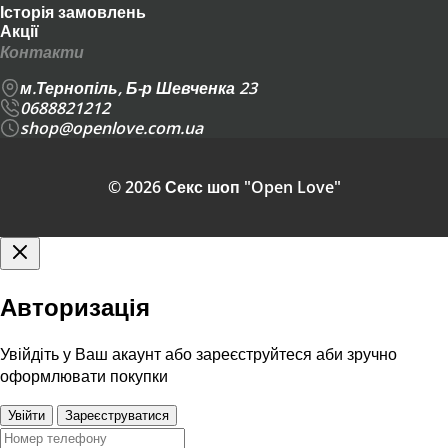
Історія замовлень
Акції
Контакти
м.Тернопіль, Б-р Шевченка 23
0688821212
shop@openlove.com.ua
© 2026 Секс шоп "Open Love"
Авторизація
Увійдіть у Ваш акаунт або зареєструйтеся аби зручно
оформлювати покупки
Увійти
Зареєструватися