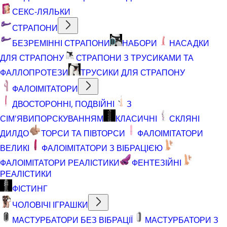
СЕКС-ЛЯЛЬКИ
СТРАПОНИ
БЕЗРЕМІННІ СТРАПОНИ
НАБОРИ
НАСАДКИ
ДЛЯ СТРАПОНУ
СТРАПОНИ З ТРУСИКАМИ ТА
ФАЛЛОПРОТЕЗИ
ТРУСИКИ ДЛЯ СТРАПОНУ
ФАЛОІМІТАТОРИ
ДВОСТОРОННІ, ПОДВІЙНІ
З
СІМ'ЯВИПОРСКУВАННЯМ
КЛАСИЧНІ
СКЛЯНІ
ДИЛДО
ТОРСИ ТА ПІВТОРСИ
ФАЛОІМІТАТОРИ
ВЕЛИКІ
ФАЛОІМІТАТОРИ З ВІБРАЦІЄЮ
ФАЛОІМІТАТОРИ РЕАЛІСТИКИ
ФЕНТЕЗІЙНІ
РЕАЛІСТИКИ
ФІСТИНГ
ЧОЛОВІЧІ ІГРАШКИ
МАСТУРБАТОРИ БЕЗ ВІБРАЦІЇ
МАСТУРБАТОРИ З