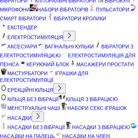
ВІБРАТОРИ
КЛІТОРАЛЬНІ ВІБРАТОРИ ТА ВІБРОКУЛІ
МІКРОФОНИ
НАБОРИ ВІБРАТОРІВ
ПУЛЬСАТОРИ
СМАРТ ВІБРАТОРИ
ВІБРАТОРИ-КРОЛИКИ
ЕКСТЕНДЕР
ЕЛЕКТРОСТИМУЛЯЦІЯ
АКСЕСУАРИ
ВАГІНАЛЬНІ КУЛЬКИ
ВІБРАТОРИ З
ЕЛЕКТРОСТИМУЛЯЦІЄЮ
ЕЛЕКТРОСТИМУЛЯЦІЯ ДЛЯ
ПЕНІСА
КЕРУЮЧИЙ БЛОК
МАСАЖЕРИ ПРОСТАТИ
МАСТУРБАТОРИ
ІГРАШКИ ДЛЯ
ЕЛЕКТРОСТИМУЛЯЦІЇ
ЕРЕКЦІЙНІ КІЛЬЦЯ
КІЛЬЦЯ БЕЗ ВІБРАЦІЇ
КІЛЬЦЯ З ВІБРАЦІЄЮ
МЕНСТРУАЛЬНІ ЧАШІ
НАБОРИ СЕКС-ІГРАШОК
НАСАДКИ
НАСАДКИ БЕЗ ВІБРАЦІЇ
НАСАДКИ З ВІБРАЦІЄЮ
НАСАДКИ НА ПАЛЕЦЬ
НАСАДКИ НА ЧЛЕН